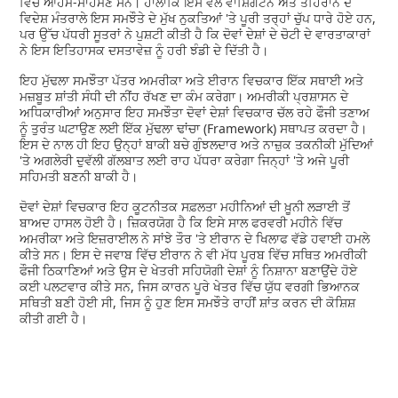
ਵਿੱਚ ਆਹਮੋ-ਸਾਹਮਣੇ ਸਨ। ਹਾਲਾਂਕਿ ਇਸ ਵੇਲੇ ਵਾਸ਼ਿੰਗਟਨ ਅਤੇ ਤਹਿਰਾਨ ਦੇ
ਵਿਦੇਸ਼ ਮੰਤਰਾਲੇ ਇਸ ਸਮਝੌਤੇ ਦੇ ਮੁੱਖ ਨੁਕਤਿਆਂ 'ਤੇ ਪੂਰੀ ਤਰ੍ਹਾਂ ਚੁੱਪ ਧਾਰੇ ਹੋਏ ਹਨ,
ਪਰ ਉੱਚ ਪੱਧਰੀ ਸੂਤਰਾਂ ਨੇ ਪੁਸ਼ਟੀ ਕੀਤੀ ਹੈ ਕਿ ਦੋਵਾਂ ਦੇਸ਼ਾਂ ਦੇ ਚੋਟੀ ਦੇ ਵਾਰਤਾਕਾਰਾਂ
ਨੇ ਇਸ ਇਤਿਹਾਸਕ ਦਸਤਾਵੇਜ਼ ਨੂੰ ਹਰੀ ਝੰਡੀ ਦੇ ਦਿੱਤੀ ਹੈ।
ਇਹ ਮੁੱਢਲਾ ਸਮਝੌਤਾ ਪੱਤਰ ਅਮਰੀਕਾ ਅਤੇ ਈਰਾਨ ਵਿਚਕਾਰ ਇੱਕ ਸਥਾਈ ਅਤੇ
ਮਜ਼ਬੂਤ ਸ਼ਾਂਤੀ ਸੰਧੀ ਦੀ ਨੀਂਹ ਰੱਖਣ ਦਾ ਕੰਮ ਕਰੇਗਾ। ਅਮਰੀਕੀ ਪ੍ਰਸ਼ਾਸਨ ਦੇ
ਅਧਿਕਾਰੀਆਂ ਅਨੁਸਾਰ ਇਹ ਸਮਝੌਤਾ ਦੋਵਾਂ ਦੇਸ਼ਾਂ ਵਿਚਕਾਰ ਚੱਲ ਰਹੇ ਫੌਜੀ ਤਣਾਅ
ਨੂੰ ਤੁਰੰਤ ਘਟਾਉਣ ਲਈ ਇੱਕ ਮੁੱਢਲਾ ਢਾਂਚਾ (Framework) ਸਥਾਪਤ ਕਰਦਾ ਹੈ।
ਇਸ ਦੇ ਨਾਲ ਹੀ ਇਹ ਉਨ੍ਹਾਂ ਬਾਕੀ ਬਚੇ ਗੁੰਝਲਦਾਰ ਅਤੇ ਨਾਜ਼ੁਕ ਤਕਨੀਕੀ ਮੁੱਦਿਆਂ
'ਤੇ ਅਗਲੇਰੀ ਦੁਵੱਲੀ ਗੱਲਬਾਤ ਲਈ ਰਾਹ ਪੱਧਰਾ ਕਰੇਗਾ ਜਿਨ੍ਹਾਂ 'ਤੇ ਅਜੇ ਪੂਰੀ
ਸਹਿਮਤੀ ਬਣਨੀ ਬਾਕੀ ਹੈ।
ਦੋਵਾਂ ਦੇਸ਼ਾਂ ਵਿਚਕਾਰ ਇਹ ਕੂਟਨੀਤਕ ਸਫ਼ਲਤਾ ਮਹੀਨਿਆਂ ਦੀ ਖ਼ੂਨੀ ਲੜਾਈ ਤੋਂ
ਬਾਅਦ ਹਾਸਲ ਹੋਈ ਹੈ। ਜ਼ਿਕਰਯੋਗ ਹੈ ਕਿ ਇਸੇ ਸਾਲ ਫਰਵਰੀ ਮਹੀਨੇ ਵਿੱਚ
ਅਮਰੀਕਾ ਅਤੇ ਇਜ਼ਰਾਈਲ ਨੇ ਸਾਂਝੇ ਤੌਰ 'ਤੇ ਈਰਾਨ ਦੇ ਖਿਲਾਫ ਵੱਡੇ ਹਵਾਈ ਹਮਲੇ
ਕੀਤੇ ਸਨ। ਇਸ ਦੇ ਜਵਾਬ ਵਿੱਚ ਈਰਾਨ ਨੇ ਵੀ ਮੱਧ ਪੂਰਬ ਵਿੱਚ ਸਥਿਤ ਅਮਰੀਕੀ
ਫੌਜੀ ਠਿਕਾਣਿਆਂ ਅਤੇ ਉਸ ਦੇ ਖੇਤਰੀ ਸਹਿਯੋਗੀ ਦੇਸ਼ਾਂ ਨੂੰ ਨਿਸ਼ਾਨਾ ਬਣਾਉਂਦੇ ਹੋਏ
ਕਈ ਪਲਟਵਾਰ ਕੀਤੇ ਸਨ, ਜਿਸ ਕਾਰਨ ਪੂਰੇ ਖੇਤਰ ਵਿੱਚ ਯੁੱਧ ਵਰਗੀ ਭਿਆਨਕ
ਸਥਿਤੀ ਬਣੀ ਹੋਈ ਸੀ, ਜਿਸ ਨੂੰ ਹੁਣ ਇਸ ਸਮਝੌਤੇ ਰਾਹੀਂ ਸ਼ਾਂਤ ਕਰਨ ਦੀ ਕੋਸ਼ਿਸ਼
ਕੀਤੀ ਗਈ ਹੈ।