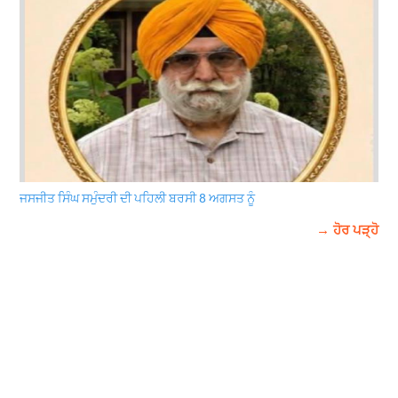
ਜਸਜੀਤ ਸਿੰਘ ਸਮੁੰਦਰੀ ਦੀ ਪਹਿਲੀ ਬਰਸੀ 8 ਅਗਸਤ ਨੂੰ
→ ਹੋਰ ਪੜ੍ਹੋ