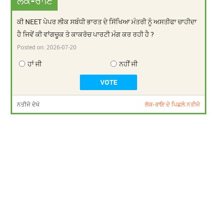
ਲੋਕ-ਰਾਇ
ਕੀ NEET ਪੇਪਰ ਲੀਕ ਸਬੰਧੀ ਭਾਰਤ ਦੇ ਸਿੱਖਿਆ ਮੰਤਰੀ ਨੂੰ ਅਸਤੀਫਾ ਚਾਹੀਦਾ
ਹੈ ਜਿਵੇਂ ਕੀ ਵਾਂਗਚੂਕ ਤੇ ਕਾਕਰੋਚ ਪਾਰਟੀ ਮੰਗ ਕਰ ਰਹੀ ਹੈ ?
Posted on:
2026-07-20
ਹਾਂ ਜੀ
ਨਹੀਂ ਜੀ
ਨਤੀਜੇ ਦੇਖੋ
ਲੋਕ-ਰਾਇ ਦੇ ਪਿਛਲੇ ਨਤੀਜੇ