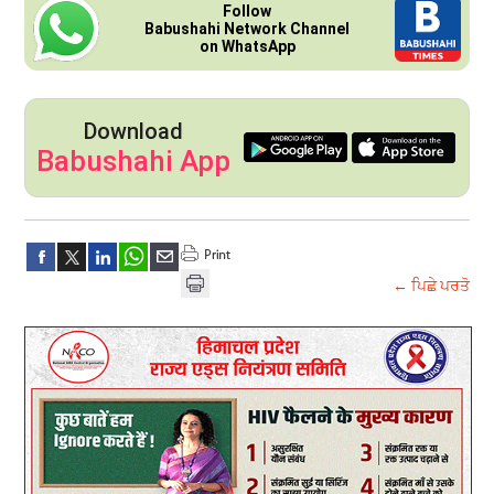
Follow
Babushahi Network Channel
on WhatsApp
Download
Babushahi App
← ਪਿਛੇ ਪਰਤੋ