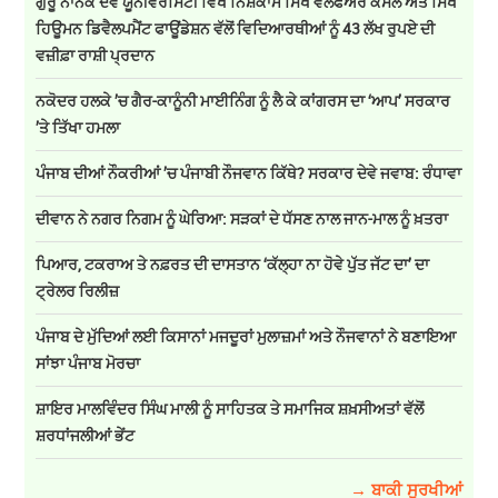
ਗੁਰੂ ਨਾਨਕ ਦੇਵ ਯੂਨੀਵਰਸਿਟੀ ਵਿਖੇ ਨਿਸ਼ਕਾਮ ਸਿੱਖ ਵੈਲਫੇਅਰ ਕੌਂਸਲ ਅਤੇ ਸਿੱਖ
ਹਿਊਮਨ ਡਿਵੈਲਪਮੈਂਟ ਫਾਊਂਡੇਸ਼ਨ ਵੱਲੋਂ ਵਿਦਿਆਰਥੀਆਂ ਨੂੰ 43 ਲੱਖ ਰੁਪਏ ਦੀ
ਵਜ਼ੀਫ਼ਾ ਰਾਸ਼ੀ ਪ੍ਰਦਾਨ
ਨਕੋਦਰ ਹਲਕੇ ’ਚ ਗੈਰ-ਕਾਨੂੰਨੀ ਮਾਈਨਿੰਗ ਨੂੰ ਲੈ ਕੇ ਕਾਂਗਰਸ ਦਾ ‘ਆਪ’ ਸਰਕਾਰ
’ਤੇ ਤਿੱਖਾ ਹਮਲਾ
ਪੰਜਾਬ ਦੀਆਂ ਨੌਕਰੀਆਂ ’ਚ ਪੰਜਾਬੀ ਨੌਜਵਾਨ ਕਿੱਥੇ? ਸਰਕਾਰ ਦੇਵੇ ਜਵਾਬ: ਰੰਧਾਵਾ
ਦੀਵਾਨ ਨੇ ਨਗਰ ਨਿਗਮ ਨੂੰ ਘੇਰਿਆ: ਸੜਕਾਂ ਦੇ ਧੱਸਣ ਨਾਲ ਜਾਨ-ਮਾਲ ਨੂੰ ਖ਼ਤਰਾ
ਪਿਆਰ, ਟਕਰਾਅ ਤੇ ਨਫ਼ਰਤ ਦੀ ਦਾਸਤਾਨ ‘ਕੱਲ੍ਹਾ ਨਾ ਹੋਵੇ ਪੁੱਤ ਜੱਟ ਦਾ’ ਦਾ
ਟ੍ਰੇਲਰ ਰਿਲੀਜ਼
ਪੰਜਾਬ ਦੇ ਮੁੱਦਿਆਂ ਲਈ ਕਿਸਾਨਾਂ ਮਜਦੂਰਾਂ ਮੁਲਾਜ਼ਮਾਂ ਅਤੇ ਨੌਜਵਾਨਾਂ ਨੇ ਬਣਾਇਆ
ਸਾਂਝਾ ਪੰਜਾਬ ਮੋਰਚਾ
ਸ਼ਾਇਰ ਮਾਲਵਿੰਦਰ ਸਿੰਘ ਮਾਲੀ ਨੂੰ ਸਾਹਿਤਕ ਤੇ ਸਮਾਜਿਕ ਸ਼ਖ਼ਸੀਅਤਾਂ ਵੱਲੋਂ
ਸ਼ਰਧਾਂਜਲੀਆਂ ਭੇਂਟ
→ ਬਾਕੀ ਸੁਰਖੀਆਂ