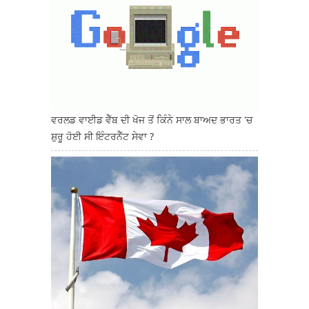
ਵਰਲਡ ਵਾਈਡ ਵੈੱਬ ਦੀ ਖੋਜ ਤੋਂ ਕਿੰਨੇ ਸਾਲ ਬਾਅਦ ਭਾਰਤ 'ਚ
ਸ਼ੁਰੂ ਹੋਈ ਸੀ ਇੰਟਰਨੈੱਟ ਸੇਵਾ ?