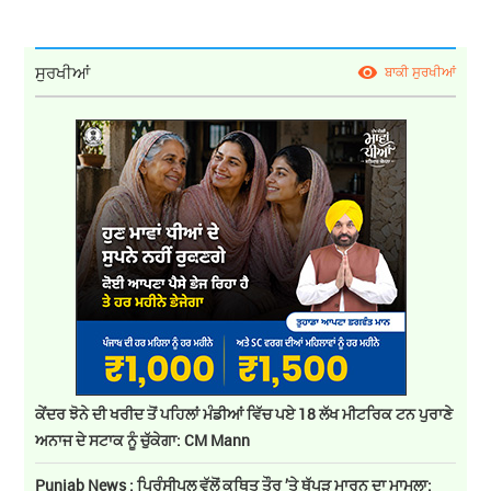
ਸੁਰਖੀਆਂ
ਬਾਕੀ ਸੁਰਖੀਆਂ
ਕੇਂਦਰ ਝੋਨੇ ਦੀ ਖਰੀਦ ਤੋਂ ਪਹਿਲਾਂ ਮੰਡੀਆਂ ਵਿੱਚ ਪਏ 18 ਲੱਖ ਮੀਟਰਿਕ ਟਨ ਪੁਰਾਣੇ
ਅਨਾਜ ਦੇ ਸਟਾਕ ਨੂੰ ਚੁੱਕੇਗਾ: CM Mann
Punjab News : ਪ੍ਰਿੰਸੀਪਲ ਵੱਲੋਂ ਕਥਿਤ ਤੌਰ ’ਤੇ ਥੱਪੜ ਮਾਰਨ ਦਾ ਮਾਮਲਾ: