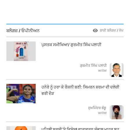
ਬਲੌਗਜ਼ / ਓਪੀਨੀਅਨ
ਬਾਕੀ ਬਲੌਗਜ਼ / ਲੇਖ
ਪੁਸਤਕ ਸਮੀਖਿਆ/ ਗੁਰਮੀਤ ਸਿੰਘ ਪਲਾਹੀ
ਗੁਰਮੀਤ ਸਿੰਘ ਪਲਾਹੀ
writer
ਹਨੇਰੇ ਨੂੰ ਹਰਾ ਕੇ ਰੌਸ਼ਨੀ ਬਣੀ: ਸਿਮਰਨ ਸ਼ਰਮਾ ਦੀ ਦਲੇਰੀ
ਭਰੀ ਦੌੜ
ਸੁਖਮਿੰਦਰ ਭੰਗੂ
writer
ਪਹਿਲੀ ਬਰਸੀ 'ਤੇ ਵਿਸ਼ੇਸ਼! ਵਾਤਾਵਰਨ ਸੰਭਾਲ ਮਾਹਰ ਬਹੁ