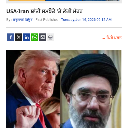
USA-Iran ਸ਼ਾਂਤੀ ਸਮਝੌਤੇ 'ਤੇ ਲੱਗੀ ਮੋਹਰ
By :
ਬਾਬੂਸ਼ਾਹੀ ਬਿਊਰੋ
First Published :
Tuesday, Jun 16, 2026 09:12 AM
← ਪਿਛੇ ਪਰਤੋ