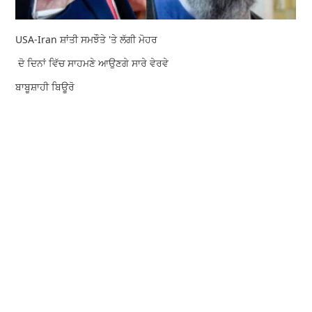
USA-Iran ਸ਼ਾਂਤੀ ਸਮਝੌਤੇ 'ਤੇ ਲੱਗੀ ਮੋਹਰ
ਦੋ ਦਿਨਾਂ ਵਿੱਚ ਸਾਹਮਣੇ ਆਉਣਗੇ ਸਾਰੇ ਵੇਰਵੇ
ਬਾਬੂਸ਼ਾਹੀ ਬਿਊਰੋ