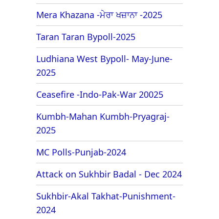
Mera Khazana -ਮੇਰਾ ਖਜ਼ਾਨਾ -2025
Taran Taran Bypoll-2025
Ludhiana West Bypoll- May-June-
2025
Ceasefire -Indo-Pak-War 20025
Kumbh-Mahan Kumbh-Pryagraj-
2025
MC Polls-Punjab-2024
Attack on Sukhbir Badal - Dec 2024
Sukhbir-Akal Takhat-Punishment-
2024