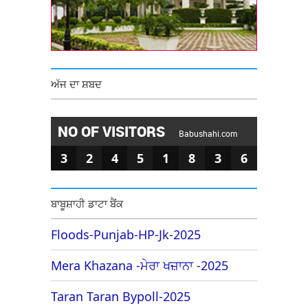
ਅੱਜ ਦਾ ਸ਼ਬਦ
NO OF VISITORS
Babushahi.com
3
2
4
5
1
8
3
6
ਬਾਬੂਸ਼ਾਹੀ ਡਾਟਾ ਬੈਂਕ
Floods-Punjab-HP-Jk-2025
Mera Khazana -ਮੇਰਾ ਖਜ਼ਾਨਾ -2025
Taran Taran Bypoll-2025