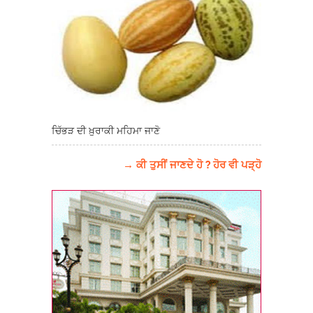
ਚਿੱਭੜ ਦੀ ਖ਼ੁਰਾਕੀ ਮਹਿਮਾ ਜਾਣੋ
→ ਕੀ ਤੁਸੀਂ ਜਾਣਦੇ ਹੋ ? ਹੋਰ ਵੀ ਪੜ੍ਹੋ