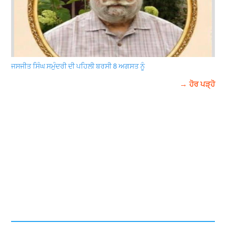
ਜਸਜੀਤ ਸਿੰਘ ਸਮੁੰਦਰੀ ਦੀ ਪਹਿਲੀ ਬਰਸੀ 8 ਅਗਸਤ ਨੂੰ
→ ਹੋਰ ਪੜ੍ਹੋ