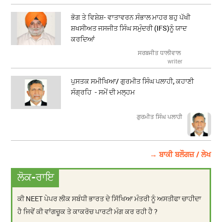
ਭੋਗ ਤੇ ਵਿਸ਼ੇਸ਼- ਵਾਤਾਵਰਨ ਸੰਭਾਲ ਮਾਹਰ ਬਹੁ ਪੱਖੀ
ਸ਼ਖਸੀਅਤ ਜਸਜੀਤ ਸਿੰਘ ਸਮੁੰਦਰੀ (IFS)ਨੂੰ ਯਾਦ
ਕਰਦਿਆਂ
ਸਰਬਜੀਤ ਧਾਲੀਵਾਲ
writer
ਪੁਸਤਕ ਸਮੀਖਿਆ/ ਗੁਰਮੀਤ ਸਿੰਘ ਪਲਾਹੀ, ਕਹਾਣੀ
ਸੰਗ੍ਰਹਿ - ਸਮੇਂ ਦੀ ਮਲ੍ਹਮ
ਗੁਰਮੀਤ ਸਿੰਘ ਪਲਾਹੀ
→ ਬਾਕੀ ਬਲੌਗਜ਼ / ਲੇਖ
ਲੋਕ-ਰਾਇ
ਕੀ NEET ਪੇਪਰ ਲੀਕ ਸਬੰਧੀ ਭਾਰਤ ਦੇ ਸਿੱਖਿਆ ਮੰਤਰੀ ਨੂੰ ਅਸਤੀਫਾ ਚਾਹੀਦਾ
ਹੈ ਜਿਵੇਂ ਕੀ ਵਾਂਗਚੂਕ ਤੇ ਕਾਕਰੋਚ ਪਾਰਟੀ ਮੰਗ ਕਰ ਰਹੀ ਹੈ ?