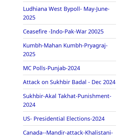
Ludhiana West Bypoll- May-June-
2025
Ceasefire -Indo-Pak-War 20025
Kumbh-Mahan Kumbh-Pryagraj-
2025
MC Polls-Punjab-2024
Attack on Sukhbir Badal - Dec 2024
Sukhbir-Akal Takhat-Punishment-
2024
US- Presidential Elections-2024
Canada--Mandir-attack-Khalistani-