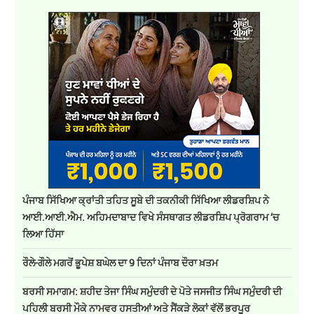
ਪੰਜਾਬ ਸਿੱਖਿਆ ਕ੍ਰਾਂਤੀ ਤਹਿਤ ਸੂਬੇ ਦੀ ਤਕਨੀਕੀ ਸਿੱਖਿਆ ਲੀਡਰਸ਼ਿਪ ਨੇ
ਆਈ.ਆਈ.ਐਮ. ਅਹਿਮਦਾਬਾਦ ਵਿਖੇ ਸੰਸਥਾਗਤ ਲੀਡਰਸ਼ਿਪ ਪ੍ਰੋਗਰਾਮ ‘ਚ
ਲਿਆ ਹਿੱਸਾ
ਰੌਲੇ-ਗੌਲੇ ਮਗਰੋਂ ਭੂਪੇਸ਼ ਬਘੇਲ ਦਾ 9 ਦਿਨਾਂ ਪੰਜਾਬ ਦੌਰਾ ਖ਼ਤਮ
ਬਰਸੀ ਸਮਾਗਮ: ਸ਼ਹੀਦ ਤੇਜਾ ਸਿੰਘ ਸਮੁੰਦਰੀ ਦੇ ਪੋਤੇ ਜਸਜੀਤ ਸਿੰਘ ਸਮੁੰਦਰੀ ਦੀ
ਪਹਿਲੀ ਬਰਸੀ ਮੌਕੇ ਨਾਮਵਰ ਹਸਤੀਆਂ ਅਤੇ ਸੈਂਕੜੇ ਲੋਕਾਂ ਵੱਲੋਂ ਭਰਪੂਰ