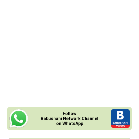
Follow
Babushahi Network Channel
on WhatsApp