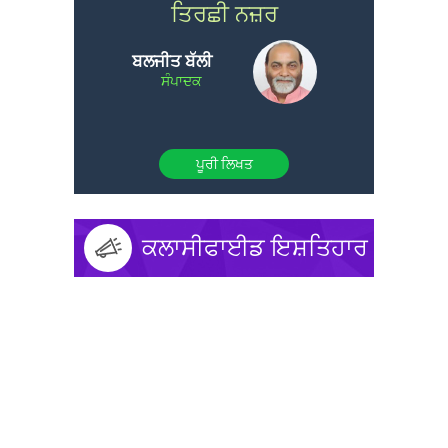
ਤਿਰਛੀ ਨਜ਼ਰ
ਬਲਜੀਤ ਬੱਲੀ
ਸੰਪਾਦਕ
ਪੂਰੀ ਲਿਖਤ
ਕਲਾਸੀਫਾਈਡ ਇਸ਼ਤਿਹਾਰ