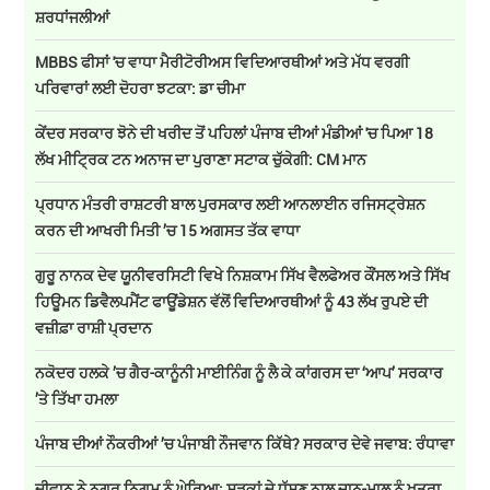
ਸ਼ਰਧਾਂਜਲੀਆਂ
MBBS ਫੀਸਾਂ 'ਚ ਵਾਧਾ ਮੈਰੀਟੋਰੀਅਸ ਵਿਦਿਆਰਥੀਆਂ ਅਤੇ ਮੱਧ ਵਰਗੀ
ਪਰਿਵਾਰਾਂ ਲਈ ਦੋਹਰਾ ਝਟਕਾ: ਡਾ ਚੀਮਾ
ਕੇਂਦਰ ਸਰਕਾਰ ਝੋਨੇ ਦੀ ਖਰੀਦ ਤੋਂ ਪਹਿਲਾਂ ਪੰਜਾਬ ਦੀਆਂ ਮੰਡੀਆਂ 'ਚ ਪਿਆ 18
ਲੱਖ ਮੀਟ੍ਰਿਕ ਟਨ ਅਨਾਜ ਦਾ ਪੁਰਾਣਾ ਸਟਾਕ ਚੁੱਕੇਗੀ: CM ਮਾਨ
ਪ੍ਰਧਾਨ ਮੰਤਰੀ ਰਾਸ਼ਟਰੀ ਬਾਲ ਪੁਰਸਕਾਰ ਲਈ ਆਨਲਾਈਨ ਰਜਿਸਟ੍ਰੇਸ਼ਨ
ਕਰਨ ਦੀ ਆਖਰੀ ਮਿਤੀ ’ਚ 15 ਅਗਸਤ ਤੱਕ ਵਾਧਾ
ਗੁਰੂ ਨਾਨਕ ਦੇਵ ਯੂਨੀਵਰਸਿਟੀ ਵਿਖੇ ਨਿਸ਼ਕਾਮ ਸਿੱਖ ਵੈਲਫੇਅਰ ਕੌਂਸਲ ਅਤੇ ਸਿੱਖ
ਹਿਊਮਨ ਡਿਵੈਲਪਮੈਂਟ ਫਾਊਂਡੇਸ਼ਨ ਵੱਲੋਂ ਵਿਦਿਆਰਥੀਆਂ ਨੂੰ 43 ਲੱਖ ਰੁਪਏ ਦੀ
ਵਜ਼ੀਫ਼ਾ ਰਾਸ਼ੀ ਪ੍ਰਦਾਨ
ਨਕੋਦਰ ਹਲਕੇ ’ਚ ਗੈਰ-ਕਾਨੂੰਨੀ ਮਾਈਨਿੰਗ ਨੂੰ ਲੈ ਕੇ ਕਾਂਗਰਸ ਦਾ ‘ਆਪ’ ਸਰਕਾਰ
’ਤੇ ਤਿੱਖਾ ਹਮਲਾ
ਪੰਜਾਬ ਦੀਆਂ ਨੌਕਰੀਆਂ ’ਚ ਪੰਜਾਬੀ ਨੌਜਵਾਨ ਕਿੱਥੇ? ਸਰਕਾਰ ਦੇਵੇ ਜਵਾਬ: ਰੰਧਾਵਾ
ਦੀਵਾਨ ਨੇ ਨਗਰ ਨਿਗਮ ਨੂੰ ਘੇਰਿਆ: ਸੜਕਾਂ ਦੇ ਧੱਸਣ ਨਾਲ ਜਾਨ-ਮਾਲ ਨੂੰ ਖ਼ਤਰਾ