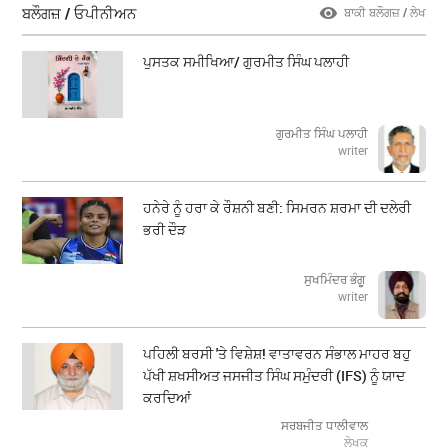
ਬਲੌਗਜ਼ / ਓਪੀਨੀਅਨ
ਬਾਕੀ ਬਲੌਗਜ਼ / ਲੇਖ
ਪੁਸਤਕ ਸਮੀਖਿਆ/ ਗੁਰਮੀਤ ਸਿੰਘ ਪਲਾਹੀ
ਗੁਰਮੀਤ ਸਿੰਘ ਪਲਾਹੀ
writer
ਹਨੇਰੇ ਨੂੰ ਹਰਾ ਕੇ ਰੌਸ਼ਨੀ ਬਣੀ: ਸਿਮਰਨ ਸ਼ਰਮਾ ਦੀ ਦਲੇਰੀ
ਭਰੀ ਦੌੜ
ਸੁਖਮਿੰਦਰ ਭੰਗੂ
writer
ਪਹਿਲੀ ਬਰਸੀ 'ਤੇ ਵਿਸ਼ੇਸ਼! ਵਾਤਾਵਰਨ ਸੰਭਾਲ ਮਾਹਰ ਬਹੁ
ਪੱਖੀ ਸ਼ਖਸੀਅਤ ਜਸਜੀਤ ਸਿੰਘ ਸਮੁੰਦਰੀ (IFS) ਨੂੰ ਯਾਦ
ਕਰਦਿਆਂ
ਸਰਬਜੀਤ ਧਾਲੀਵਾਲ
ਲੇਖਕ