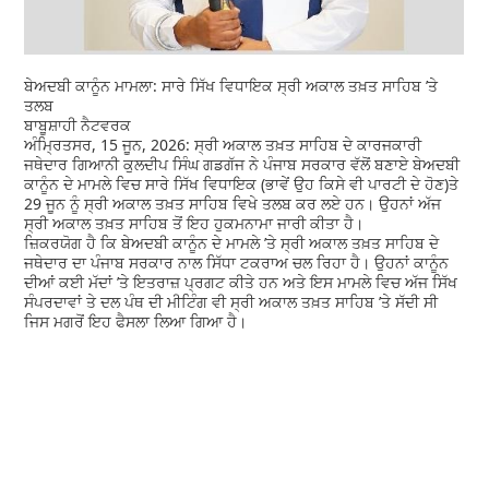
ਬੇਅਦਬੀ ਕਾਨੂੰਨ ਮਾਮਲਾ: ਸਾਰੇ ਸਿੱਖ ਵਿਧਾਇਕ ਸ੍ਰੀ ਅਕਾਲ ਤਖ਼ਤ ਸਾਹਿਬ ’ਤੇ
ਤਲਬ
ਬਾਬੂਸ਼ਾਹੀ ਨੈਟਵਰਕ
ਅੰਮ੍ਰਿਤਸਰ, 15 ਜੂਨ, 2026: ਸ੍ਰੀ ਅਕਾਲ ਤਖ਼ਤ ਸਾਹਿਬ ਦੇ ਕਾਰਜਕਾਰੀ
ਜਥੇਦਾਰ ਗਿਆਨੀ ਕੁਲਦੀਪ ਸਿੰਘ ਗਡਗੱਜ ਨੇ ਪੰਜਾਬ ਸਰਕਾਰ ਵੱਲੋਂ ਬਣਾਏ ਬੇਅਦਬੀ
ਕਾਨੂੰਨ ਦੇ ਮਾਮਲੇ ਵਿਚ ਸਾਰੇ ਸਿੱਖ ਵਿਧਾਇਕ (ਭਾਵੇਂ ਉਹ ਕਿਸੇ ਵੀ ਪਾਰਟੀ ਦੇ ਹੋਣ)ਤੇ
29 ਜੂਨ ਨੂੰ ਸ੍ਰੀ ਅਕਾਲ ਤਖ਼ਤ ਸਾਹਿਬ ਵਿਖੇ ਤਲਬ ਕਰ ਲਏ ਹਨ। ਉਹਨਾਂ ਅੱਜ
ਸ੍ਰੀ ਅਕਾਲ ਤਖ਼ਤ ਸਾਹਿਬ ਤੋਂ ਇਹ ਹੁਕਮਨਾਮਾ ਜਾਰੀ ਕੀਤਾ ਹੈ।
ਜ਼ਿਕਰਯੋਗ ਹੈ ਕਿ ਬੇਅਦਬੀ ਕਾਨੂੰਨ ਦੇ ਮਾਮਲੇ ’ਤੇ ਸ੍ਰੀ ਅਕਾਲ ਤਖ਼ਤ ਸਾਹਿਬ ਦੇ
ਜਥੇਦਾਰ ਦਾ ਪੰਜਾਬ ਸਰਕਾਰ ਨਾਲ ਸਿੱਧਾ ਟਕਰਾਅ ਚਲ ਰਿਹਾ ਹੈ। ਉਹਨਾਂ ਕਾਨੂੰਨ
ਦੀਆਂ ਕਈ ਮੱਦਾਂ ’ਤੇ ਇਤਰਾਜ਼ ਪ੍ਰਗਟ ਕੀਤੇ ਹਨ ਅਤੇ ਇਸ ਮਾਮਲੇ ਵਿਚ ਅੱਜ ਸਿੱਖ
ਸੰਪਰਦਾਵਾਂ ਤੇ ਦਲ ਪੰਥ ਦੀ ਮੀਟਿੰਗ ਵੀ ਸ੍ਰੀ ਅਕਾਲ ਤਖ਼ਤ ਸਾਹਿਬ ’ਤੇ ਸੱਦੀ ਸੀ
ਜਿਸ ਮਗਰੋਂ ਇਹ ਫੈਸਲਾ ਲਿਆ ਗਿਆ ਹੈ।