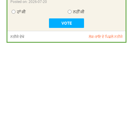
Posted on:
2026-07-20
ਹਾਂ ਜੀ
ਨਹੀਂ ਜੀ
ਨਤੀਜੇ ਦੇਖੋ
ਲੋਕ-ਰਾਇ ਦੇ ਪਿਛਲੇ ਨਤੀਜੇ