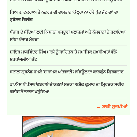
ਪਿਆਰ, ਟਕਰਾਅ ਤੇ ਨਫ਼ਰਤ ਦੀ ਦਾਸਤਾਨ ‘ਕੱਲ੍ਹਾ ਨਾ ਹੋਵੇ ਪੁੱਤ ਜੱਟ ਦਾ’ ਦਾ
ਟ੍ਰੇਲਰ ਰਿਲੀਜ਼
ਪੰਜਾਬ ਦੇ ਮੁੱਦਿਆਂ ਲਈ ਕਿਸਾਨਾਂ ਮਜਦੂਰਾਂ ਮੁਲਾਜ਼ਮਾਂ ਅਤੇ ਨੌਜਵਾਨਾਂ ਨੇ ਬਣਾਇਆ
ਸਾਂਝਾ ਪੰਜਾਬ ਮੋਰਚਾ
ਸ਼ਾਇਰ ਮਾਲਵਿੰਦਰ ਸਿੰਘ ਮਾਲੀ ਨੂੰ ਸਾਹਿਤਕ ਤੇ ਸਮਾਜਿਕ ਸ਼ਖ਼ਸੀਅਤਾਂ ਵੱਲੋਂ
ਸ਼ਰਧਾਂਜਲੀਆਂ ਭੇਂਟ
ਬਟਾਲਾ ਗ੍ਰਨੇਡ ਹਮਲੇ ’ਚ ਸ਼ਾਮਲ ਅੱਤਵਾਦੀ ਮਾਡਿਊਲ ਦਾ ਕਾਰਕੁੰਨ ਗ੍ਰਿਫਤਾਰ
ਡਾ.ਐਸ.ਪੀ.ਸਿੰਘ ਓਬਰਾਏ ਦੇ ਯਤਨਾਂ ਸਦਕਾ ਅਸ਼ੋਕ ਕੁਮਾਰ ਦਾ ਮ੍ਰਿਤਕ ਸਰੀਰ
ਗਰੀਸ ਤੋਂ ਭਾਰਤ ਪਹੁੰਚਿਆ
→ ਬਾਕੀ ਸੁਰਖੀਆਂ