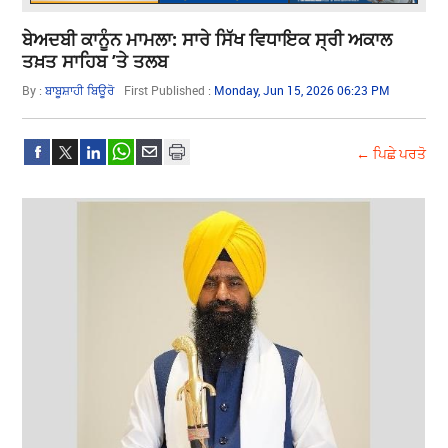
ਬੇਅਦਬੀ ਕਾਨੂੰਨ ਮਾਮਲਾ: ਸਾਰੇ ਸਿੱਖ ਵਿਧਾਇਕ ਸ੍ਰੀ ਅਕਾਲ
ਤਖ਼ਤ ਸਾਹਿਬ ’ਤੇ ਤਲਬ
By :
ਬਾਬੂਸ਼ਾਹੀ ਬਿਊਰੋ
First Published :
Monday, Jun 15, 2026 06:23 PM
← ਪਿਛੇ ਪਰਤੋ