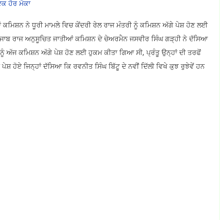
 ਇਕ ਹੋਰ ਮੌਕਾ
ਕਮਿਸ਼ਨ ਨੇ ਧੂਰੀ ਮਾਮਲੇ ਵਿਚ ਕੇਂਦਰੀ ਰੇਲ ਰਾਜ ਮੰਤਰੀ ਨੂੰ ਕਮਿਸ਼ਨ ਅੱਗੇ ਪੇਸ਼ ਹੋਣ ਲਈ
ਪੰਜਾਬ ਰਾਜ ਅਨੁਸੂਚਿਤ ਜਾਤੀਆਂ ਕਮਿਸ਼ਨ ਦੇ ਚੇਅਰਮੈਨ ਜਸਵੀਰ ਸਿੰਘ ਗੜ੍ਹੀ ਨੇ ਦੱਸਿਆ
ਨੂੰ ਅੱਜ ਕਮਿਸ਼ਨ ਅੱਗੇ ਪੇਸ਼ ਹੋਣ ਲਈ ਹੁਕਮ ਕੀਤਾ ਗਿਆ ਸੀ, ਪ੍ਰੰਤੂ ਉਨ੍ਹਾਂ ਦੀ ਤਰਫੋਂ
ਹੋਏ ਜਿਨ੍ਹਾਂ ਦੱਸਿਆ ਕਿ ਰਵਨੀਤ ਸਿੰਘ ਬਿੱਟੂ ਦੇ ਨਵੀਂ ਦਿੱਲੀ ਵਿਖੇ ਕੁਝ ਰੁਝੇਵੇਂ ਹਨ