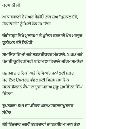
ਕੁਰਬਾਨੀ ਸੀ
ਆਕਾਸ਼ਵਾਣੀ ਦੇ ਮੇਅਰ ਰੇਡੀਓ ਟਾਕ ਸ਼ੋਅ “ਮੁਸ਼ਕਲ ਦੱਸੋ,
ਹੱਲ ਦੱਸਾਂਗੇ” ਨੂੰ ਮਿਲੀ ਲੋਕ ਹਮਾਇਤ
ਚੰਡੀਗੜ੍ਹ ਵਿਖੇ ਮੁਲਾਜ਼ਮਾਂ 'ਤੇ ਪੁਲਿਸ ਜਬਰ ਦੀ ਖੇਤ ਮਜ਼ਦੂਰ
ਯੂਨੀਅਨ ਵੱਲੋਂ ਨਿਖੇਧੀ
ਸਮਾਜਿਕ ਨਿਆਂ ਅਤੇ ਸਸ਼ਕਤੀਕਰਨ ਮੰਤਰਾਲੇ, NISD ਅਤੇ
ਪੰਜਾਬੀ ਯੂਨੀਵਰਸਿਟੀ ਪਟਿਆਲਾ ਵਿਚਾਲੇ ਅਹਿਮ ਸਮਝੌਤਾ
ਬਜ਼ੁਰਗ ਨਾਗਰਿਕਾਂ ਅਤੇ ਦਿਵਿਆਂਗਜਨਾਂ ਲਈ ਮੁਫ਼ਤ
ਸਹਾਇਕ ਉਪਕਰਨ ਵੰਡਣ ਲਈ ਵਿਸ਼ੇਸ਼ ਸਮਾਜਿਕ
ਸਸ਼ਕਤੀਕਰਨ ਕੈਂਪਾਂ ਦਾ ਦੂਜਾ ਪੜਾਅ ਸ਼ੁਰੂ: ਸੁਖਵਿੰਦਰ ਸਿੰਘ
ਬਿੰਦਰਾ
ਰੂਪਨਗਰ! SIR ਦਾ ਪਹਿਲਾ ਪੜਾਅ ਸਫ਼ਲਤਾਪੂਰਵਕ
ਸੰਪੰਨ!
ਲੰਬੇ ਇੰਤਜ਼ਾਰ ਮਗਰੋਂ ਨੰਬਰਦਾਰਾਂ ਦਾ ਬਕਾਇਆ ਮਾਨ ਭੱਤਾ