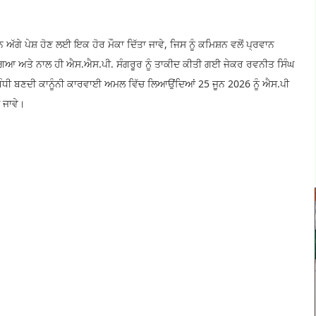
਼ਨ ਅੱਗੇ ਪੇਸ਼ ਹੋਣ ਲਈ ਇਕ ਹੋਰ ਮੌਕਾ ਦਿੱਤਾ ਜਾਵੇ, ਜਿਸ ਨੂੰ ਕਮਿਸ਼ਨ ਵਲੋਂ ਪ੍ਰਵਾਨ
ਤਾ ਗਿਆ ਅਤੇ ਨਾਲ ਹੀ ਐਸ.ਐਸ.ਪੀ. ਸੰਗਰੂਰ ਨੂੰ ਤਾਕੀਦ ਕੀਤੀ ਗਈ ਜੇਕਰ ਰਵਨੀਤ ਸਿੰਘ
ਲੇ ਸਬੰਧੀ ਬਣਦੀ ਕਾਨੂੰਨੀ ਕਾਰਵਾਈ ਅਮਲ ਵਿੱਚ ਲਿਆਉਂਦਿਆਂ 25 ਜੂਨ 2026 ਨੂੰ ਐਸ.ਪੀ
 ਜਾਵੇ।