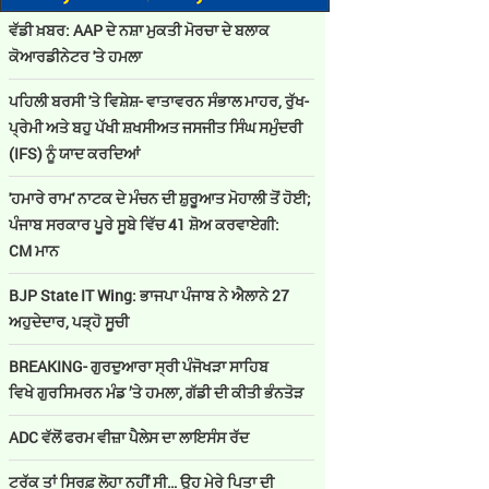
ਵੱਡੀ ਖ਼ਬਰ: AAP ਦੇ ਨਸ਼ਾ ਮੁਕਤੀ ਮੋਰਚਾ ਦੇ ਬਲਾਕ
ਕੋਆਰਡੀਨੇਟਰ 'ਤੇ ਹਮਲਾ
ਪਹਿਲੀ ਬਰਸੀ 'ਤੇ ਵਿਸ਼ੇਸ਼- ਵਾਤਾਵਰਨ ਸੰਭਾਲ ਮਾਹਰ, ਰੁੱਖ-
ਪ੍ਰੇਮੀ ਅਤੇ ਬਹੁ ਪੱਖੀ ਸ਼ਖਸੀਅਤ ਜਸਜੀਤ ਸਿੰਘ ਸਮੁੰਦਰੀ
(IFS) ਨੂੰ ਯਾਦ ਕਰਦਿਆਂ
'ਹਮਾਰੇ ਰਾਮ' ਨਾਟਕ ਦੇ ਮੰਚਨ ਦੀ ਸ਼ੁਰੂਆਤ ਮੋਹਾਲੀ ਤੋਂ ਹੋਈ;
ਪੰਜਾਬ ਸਰਕਾਰ ਪੂਰੇ ਸੂਬੇ ਵਿੱਚ 41 ਸ਼ੋਅ ਕਰਵਾਏਗੀ:
CM ਮਾਨ
BJP State IT Wing: ਭਾਜਪਾ ਪੰਜਾਬ ਨੇ ਐਲਾਨੇ 27
ਅਹੁਦੇਦਾਰ, ਪੜ੍ਹੋ ਸੂਚੀ
BREAKING- ਗੁਰਦੁਆਰਾ ਸ੍ਰੀ ਪੰਜੋਖੜਾ ਸਾਹਿਬ
ਵਿਖੇ ਗੁਰਸਿਮਰਨ ਮੰਡ ’ਤੇ ਹਮਲਾ, ਗੱਡੀ ਦੀ ਕੀਤੀ ਭੰਨਤੋੜ
ADC ਵੱਲੋਂ ਫਰਮ ਵੀਜ਼ਾ ਪੈਲੇਸ ਦਾ ਲਾਇਸੰਸ ਰੱਦ
ਟਰੱਕ ਤਾਂ ਸਿਰਫ਼ ਲੋਹਾ ਨਹੀਂ ਸੀ… ਉਹ ਮੇਰੇ ਪਿਤਾ ਦੀ