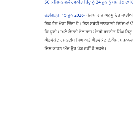
SC ਕਮਿਸਨ ਵਲੋਂ ਰਵਨੀਤ ਬਿੱਟੂ ਨੂੰ 24 ਜੂਨ ਨੂੰ ਪੇਸ਼ ਹੋਣ ਦਾ
ਚੰਡੀਗੜ੍ਹ, 15 ਜੂਨ 2026-
ਪੰਜਾਬ ਰਾਜ ਅਨੁਸੂਚਿਤ ਜਾਤੀਆਂ 
ਇਕ ਹੋਰ ਮੌਕਾ ਦਿੱਤਾ ਹੈ। ਇਸ ਸਬੰਧੀ ਜਾਣਕਾਰੀ ਦਿੰਦਿਆਂ 
ਕਿ ਧੂਰੀ ਮਾਮਲੇ ਕੇਂਦਰੀ ਰੇਲ ਰਾਜ ਮੰਤਰੀ ਰਵਨੀਤ ਸਿੰਘ ਬਿੱਟੂ 
ਐਡਵੋਕੇਟ ਰਮਨਦੀਪ ਸਿੰਘ ਅਤੇ ਐਡਵੋਕੇਟ ਏ.ਐਸ. ਬਰਨਾਲਾ ਪੇਸ਼ 
ਜਿਸ ਕਾਰਨ ਅੱਜ ਉਹ ਪੇਸ਼ ਨਹੀਂ ਹੋ ਸਕਦੇ।