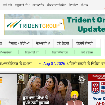
ਸਾਡੇ ਬਾਰੇ
ਬਾਬੂਸ਼ਾਹੀ ਟੀਮ
ਆਰਕਾਈਵ
ਐਡਵਰਟਾਈਜਮੈਂਟ
ਚੋਣ ਡੈਟਾ
ਸੰਪਰਕ
ਚਲ
ਨੈਸ਼ਨਲ / ਇੰਡੀਆ
ਦੇਸ਼-ਦੁਨੀਆ
ਫੋਟੋ ਗੈਲਰੀ
ਵੀਡੀਓ ਗੈਲਰੀ
/ਐਜੂਕੇ਼ਸ਼ਨ
ਫਿਲਮ-ਟੀ ਵੀ
ਕਿਤਾਬਾਂ/ਸਾਹਿਤ
ਨਵੇਂ ਟਰੈਂਡਜ
 'ਤੇ ਹਮਲਾ
Aug 07, 2026
ਪਹਿਲੀ ਬਰਸੀ 'ਤੇ ਵਿਸ਼ੇਸ਼- ਵਾਤਾਵਰਨ ਸੰਭ