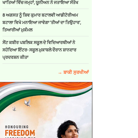
ਖਾਤਿਆਂ ਵਿੱਚ ਜਮ੍ਹਾਂ, ਯੂਨੀਅਨ ਨੇ ਜਤਾਇਆ ਸੰਤੋਖ
8 ਅਗਸਤ ਨੂੰ ਸ਼ਿਵ ਕੁਮਾਰ ਬਟਾਲਵੀ ਆਡੀਟੋਰੀਅਮ
ਬਟਾਲਾ ਵਿਖੇ ਮਨਾਇਆ ਜਾਵੇਗਾ 'ਤੀਆਂ ਦਾ ਤਿਉਹਾਰ',
ਤਿਆਰੀਆਂ ਮੁਕੰਮਲ
ਸੇਂਟ ਕਬੀਰ ਪਬਲਿਕ ਸਕੂਲ ਦੇ ਵਿਦਿਆਰਥੀਆਂ ਨੇ
ਸਹੋਦਿਆ ਇੰਟਰ- ਸਕੂਲ ਮੁਕਾਬਲੇ ਦੌਰਾਨ ਸ਼ਾਨਦਾਰ
ਪ੍ਰਦਰਸ਼ਨ ਕੀਤਾ
→ ਬਾਕੀ ਸੁਰਖੀਆਂ