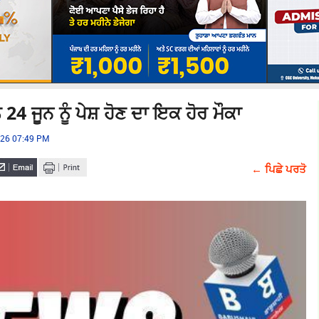
 24 ਜੂਨ ਨੂੰ ਪੇਸ਼ ਹੋਣ ਦਾ ਇਕ ਹੋਰ ਮੌਕਾ
026 07:49 PM
← ਪਿਛੇ ਪਰਤੋ