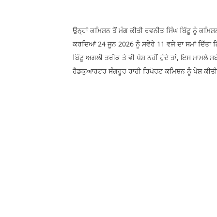
ਉਨ੍ਹਾਂ ਕਮਿਸ਼ਨ ਤੋਂ ਮੰਗ ਕੀਤੀ ਰਵਨੀਤ ਸਿੰਘ ਬਿੱਟੂ ਨੂੰ ਕਮਿਸ
ਕਰਦਿਆਂ 24 ਜੂਨ 2026 ਨੂੰ ਸਵੇਰੇ 11 ਵਜੇ ਦਾ ਸਮਾਂ ਦਿੱ
ਬਿੱਟੂ ਅਗਲੀ ਤਰੀਕ ਤੇ ਵੀ ਪੇਸ਼ ਨਹੀਂ ਹੁੰਦੇ ਤਾਂ, ਇਸ‌ ਮਾਮ
ਹੈਡਕੁਆਰਟਰ ਸੰਗਰੂਰ ਰਾਹੀ ਰਿਪੋਰਟ ਕਮਿਸ਼ਨ ਨੂੰ ਪੇਸ਼ ਕੀਤੀ