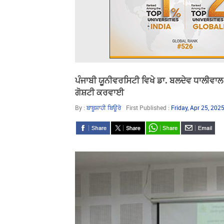
ਪੰਜਾਬੀ ਯੂਨੀਵਰਸਿਟੀ ਵਿਖੇ ਡਾ. ਬਲਦੇਵ ਧਾਲੀਵਾਲ
ਗੋਸ਼ਟੀ ਕਰਵਾਈ
By :
ਬਾਬੂਸ਼ਾਹੀ ਬਿਊਰੋ
First Published :
Friday, Apr 25, 20