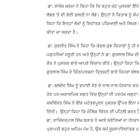
ਡਾ. ਰਾਜੇਸ਼ ਸ਼ਰਮਾ ਨੇ ਕਿਹਾ ਕਿ ਕਿ ਬਹੁਤ ਘੱਟ ਪੁਸਤਕਾਂ ਇੰ
ਲੱਭਣ ’ਤੇ ਵੀ ਕੋਈ ਗ਼ਲਤੀ ਨਾ ਲੱਭੇ। ਉਨ੍ਹਾਂ ਨੇ ਕਿਤਾਬ ਨੂੰ ਸੰ
ਕਿਹਾ ਕਿ ਇਨ੍ਹਾਂ ਲੇਖਾਂ ਨੂੰ ਸਿਧਾਂਤਕ ਪਕਿਆਈ ਅਤੇ ਲਿਖਣ ਕਲਾ
ਕੀਤਾ ਜਾ ਸਕਦਾ ਹੈ।
ਡਾ. ਸੁਰਜੀਤ ਸਿੰਘ ਨੇ ਕਿਹਾ ਕਿ ਕੇਵਲ ਕੁਝ ਕਿਤਾਬਾਂ ਨੂੰ ਹ
ਪੜ੍ਹਨੀਆਂ ਜਰੂਰੀ ਹਨ ਅਤੇ ਉਨ੍ਹਾਂ ਨੇ ਡਾ. ਗੁਰਲਾਲ ਸਿੰਘ ਦੀ
ਕੌਰ ਨੇ ਪੁਸਤਕ ਬਾਰੇ ਆਪਣੇ ਵਿਚਾਰ ਕੀਤੇ। ਉਨ੍ਹਾਂ ਕਿਹਾ ਕ
ਗੁਰਲਾਲ ਸਿੰਘ ਦੇ ਚਿੰਤਨ/ਰਚਨਾ ਦ੍ਰਿਸ਼ਟੀ ਬਾਰੇ ਜਿਹੜਾ ਬੱਝਵਾਂ
ਡਾ. ਬਲਦੇਵ ਸਿੰਘ ਨੂੰ ਵਧਾਈ ਦੇਣ ਦੇ ਨਾਲ-ਨਾਲ ਧੰਨਵਾਦ ਕਰ
ਹੋਣ ਪਰ ਅਕਾਦਮਿਕ ਜਗਤ ਵਿਚ ਉਨ੍ਹਾਂ ਦੀ ਪਰਪੱਕ ਜਗ੍ਹਾ ਬ
ਜਸਵਿੰਦਰ ਸਿੰਘ ਨੇ ਇੱਕ ਮਹੱਤਵਪੂਰਨ ਪੁਸਤਕ ਉੱਪਰ ਇੰਨਾ ਸ
ਦਿੱਤੀ। ਉਨ੍ਹਾਂ ਕਿਹਾ ਕਿ ਮੌਲਿਕ ਚਿੰਤਨ ਦੀ ਪਹਿਲੀ ਸ਼ਰਤ 
ਡਾ. ਰਾਜਿੰਦਰਪਾਲ ਸਿੰਘ ਬਰਾੜ ਨੇ ਆਏ ਸਰੋਤਿਆਂ ਦਾ ਧੰਨਵਾ
ਪ੍ਰਾਪਤੀ ਬਹੁਤ ਅਹਿਮ ਪੱਖ ਹੈ, ਉਸ ਸਮੇਂ ਸੂਚਨਾ/ਸਿਧਾਂਤਕ