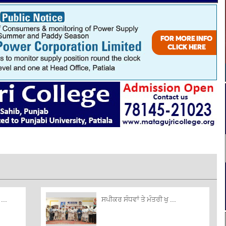
...
ਸਪੀਕਰ ਸੰਧਵਾਂ ਤੇ ਮੰਤਰੀ ਖੁ ...