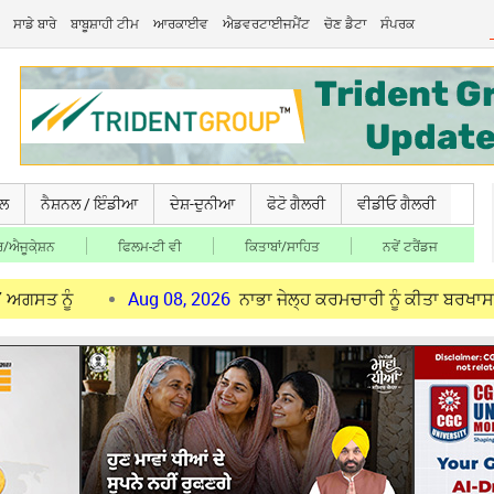
ਸਾਡੇ ਬਾਰੇ
ਬਾਬੂਸ਼ਾਹੀ ਟੀਮ
ਆਰਕਾਈਵ
ਐਡਵਰਟਾਈਜਮੈਂਟ
ਚੋਣ ਡੈਟਾ
ਸੰਪਰਕ
ਚਲ
ਨੈਸ਼ਨਲ / ਇੰਡੀਆ
ਦੇਸ਼-ਦੁਨੀਆ
ਫੋਟੋ ਗੈਲਰੀ
ਵੀਡੀਓ ਗੈਲਰੀ
/ਐਜੂਕੇ਼ਸ਼ਨ
ਫਿਲਮ-ਟੀ ਵੀ
ਕਿਤਾਬਾਂ/ਸਾਹਿਤ
ਨਵੇਂ ਟਰੈਂਡਜ
Aug 08, 2026
ਨਾਭਾ ਜੇਲ੍ਹ ਕਰਮਚਾਰੀ ਨੂੰ ਕੀਤਾ ਬਰਖਾਸਤ
Au