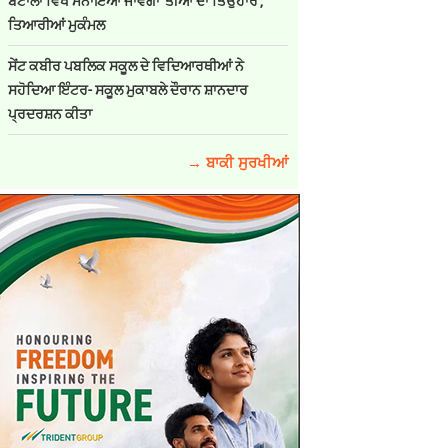
ਬਟਾਲਾ ਵਿਖੇ ਮਨਾਇਆ ਜਾਵੇਗਾ 'ਤੀਆਂ ਦਾ ਤਿਉਹਾਰ',
ਤਿਆਰੀਆਂ ਮੁਕੰਮਲ
ਸੇਂਟ ਕਬੀਰ ਪਬਲਿਕ ਸਕੂਲ ਦੇ ਵਿਦਿਆਰਥੀਆਂ ਨੇ
ਸਹੋਦਿਆ ਇੰਟਰ- ਸਕੂਲ ਮੁਕਾਬਲੇ ਦੌਰਾਨ ਸ਼ਾਨਦਾਰ
ਪ੍ਰਦਰਸ਼ਨ ਕੀਤਾ
→ ਬਾਕੀ ਸੁਰਖੀਆਂ