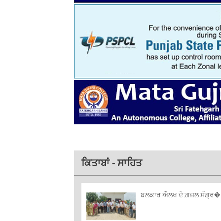
ਕਿਤਾਬਾਂ - ਸਾਹਿਤ
ਬਲਕਾਰ ਔਲਖ ਦੇ ਗ਼ਜ਼ਲ ਸੰਗ੍ਰ� 