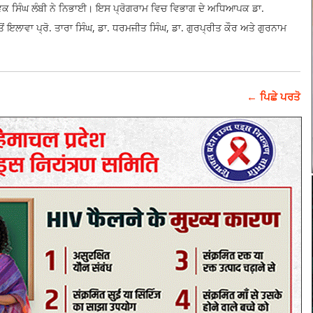
ਸੇਵਕ ਸਿੰਘ ਲੰਬੀ ਨੇ ਨਿਭਾਈ। ਇਸ ਪ੍ਰੋਗਰਾਮ ਵਿਚ ਵਿਭਾਗ ਦੇ ਅਧਿਆਪਕ ਡਾ.
ਤੋਂ ਇਲਾਵਾ ਪ੍ਰੋ. ਤਾਰਾ ਸਿੰਘ, ਡਾ. ਧਰਮਜੀਤ ਸਿੰਘ, ਡਾ. ਗੁਰਪ੍ਰੀਤ ਕੌਰ ਅਤੇ ਗੁਰਨਾਮ
← ਪਿਛੇ ਪਰਤੋ