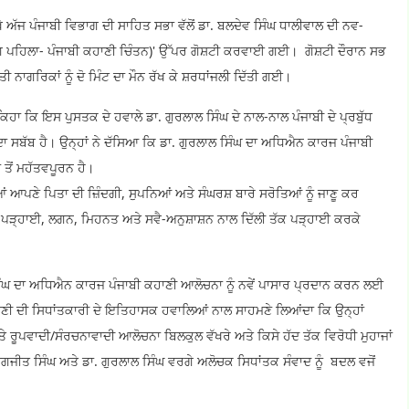
ਅੱਜ ਪੰਜਾਬੀ ਵਿਭਾਗ ਦੀ ਸਾਹਿਤ ਸਭਾ ਵੱਲੋਂ ਡਾ. ਬਲਦੇਵ ਸਿੰਘ ਧਾਲੀਵਾਲ ਦੀ ਨਵ-
ਾਗ ਪਹਿਲਾ- ਪੰਜਾਬੀ ਕਹਾਣੀ ਚਿੰਤਨ)' ਉੱਪਰ ਗੋਸ਼ਟੀ ਕਰਵਾਈ ਗਈ। ਗੋਸ਼ਟੀ ਦੌਰਾਨ ਸਭ
ੀ ਨਾਗਰਿਕਾਂ ਨੂੰ ਦੋ ਮਿੰਟ ਦਾ ਮੌਨ ਰੱਖ ਕੇ ਸ਼ਰਧਾਂਜਲੀ ਦਿੱਤੀ ਗਈ।
ਿਹਾ ਕਿ ਇਸ ਪੁਸਤਕ ਦੇ ਹਵਾਲੇ ਡਾ. ਗੁਰਲਾਲ ਸਿੰਘ ਦੇ ਨਾਲ-ਨਾਲ ਪੰਜਾਬੀ ਦੇ ਪ੍ਰਬੁੱਧ
ਾ ਸਬੱਬ ਹੈ। ਉਨ੍ਹਾਂ ਨੇ ਦੱਸਿਆ ਕਿ ਡਾ. ਗੁਰਲਾਲ ਸਿੰਘ ਦਾ ਅਧਿਐਨ ਕਾਰਜ ਪੰਜਾਬੀ
ਂ ਤੋਂ ਮਹੱਤਵਪੂਰਨ ਹੈ।
ਂ ਆਪਣੇ ਪਿਤਾ ਦੀ ਜ਼ਿੰਦਗੀ, ਸੁਪਨਿਆਂ ਅਤੇ ਸੰਘਰਸ਼ ਬਾਰੇ ਸਰੋਤਿਆਂ ਨੂੰ ਜਾਣੂ ਕਰ
ਲ ਪੜ੍ਹਾਈ, ਲਗਨ, ਮਿਹਨਤ ਅਤੇ ਸਵੈ-ਅਨੁਸ਼ਾਸ਼ਨ ਨਾਲ ਦਿੱਲੀ ਤੱਕ ਪੜ੍ਹਾਈ ਕਰਕੇ
ਸਿੰਘ ਦਾ ਅਧਿਐਨ ਕਾਰਜ ਪੰਜਾਬੀ ਕਹਾਣੀ ਆਲੋਚਨਾ ਨੂੰ ਨਵੇਂ ਪਾਸਾਰ ਪ੍ਰਦਾਨ ਕਰਨ ਲਈ
ਾਣੀ ਦੀ ਸਿਧਾਂਤਕਾਰੀ ਦੇ ਇਤਿਹਾਸਕ ਹਵਾਲਿਆਂ ਨਾਲ ਸਾਹਮਣੇ ਲਿਆਂਦਾ ਕਿ ਉਨ੍ਹਾਂ
ਪਵਾਦੀ/ਸੰਰਚਨਾਵਾਦੀ ਆਲੋਚਨਾ ਬਿਲਕੁਲ ਵੱਖਰੇ ਅਤੇ ਕਿਸੇ ਹੱਦ ਤੱਕ ਵਿਰੋਧੀ ਮੁਹਾਜਾਂ
ਗਜੀਤ ਸਿੰਘ ਅਤੇ ਡਾ. ਗੁਰਲਾਲ ਸਿੰਘ ਵਰਗੇ ਅਲੋਚਕ ਸਿਧਾਂਤਕ ਸੰਵਾਦ ਨੂੰ ਬਦਲ ਵਜੋਂ