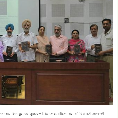
ੁਆਰਾ ਸੰਪਾਦਿਤ ਪੁਸਤਕ 'ਗੁਰਲਾਲ ਸਿੰਘ ਦਾ ਸਮੀਖਿਆ-ਸੰਸਾਰ' 'ਤੇ ਗੋਸ਼ਟੀ ਕਰਵਾਈ