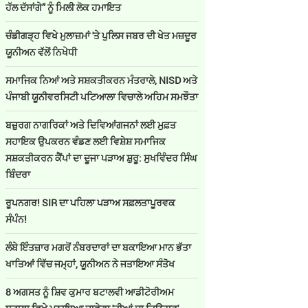
ਹੱਲ ਦੱਸਾਂਗੇ” ਨੂੰ ਮਿਲੀ ਲੋਕ ਹਮਾਇਤ
ਚੰਡੀਗੜ੍ਹ ਵਿਖੇ ਮੁਲਾਜ਼ਮਾਂ 'ਤੇ ਪੁਲਿਸ ਜਬਰ ਦੀ ਖੇਤ ਮਜ਼ਦੂਰ
ਯੂਨੀਅਨ ਵੱਲੋਂ ਨਿਖੇਧੀ
ਸਮਾਜਿਕ ਨਿਆਂ ਅਤੇ ਸਸ਼ਕਤੀਕਰਨ ਮੰਤਰਾਲੇ, NISD ਅਤੇ
ਪੰਜਾਬੀ ਯੂਨੀਵਰਸਿਟੀ ਪਟਿਆਲਾ ਵਿਚਾਲੇ ਅਹਿਮ ਸਮਝੌਤਾ
ਬਜ਼ੁਰਗ ਨਾਗਰਿਕਾਂ ਅਤੇ ਦਿਵਿਆਂਗਜਨਾਂ ਲਈ ਮੁਫ਼ਤ
ਸਹਾਇਕ ਉਪਕਰਨ ਵੰਡਣ ਲਈ ਵਿਸ਼ੇਸ਼ ਸਮਾਜਿਕ
ਸਸ਼ਕਤੀਕਰਨ ਕੈਂਪਾਂ ਦਾ ਦੂਜਾ ਪੜਾਅ ਸ਼ੁਰੂ: ਸੁਖਵਿੰਦਰ ਸਿੰਘ
ਬਿੰਦਰਾ
ਰੂਪਨਗਰ! SIR ਦਾ ਪਹਿਲਾ ਪੜਾਅ ਸਫ਼ਲਤਾਪੂਰਵਕ
ਸੰਪੰਨ!
ਲੰਬੇ ਇੰਤਜ਼ਾਰ ਮਗਰੋਂ ਨੰਬਰਦਾਰਾਂ ਦਾ ਬਕਾਇਆ ਮਾਨ ਭੱਤਾ
ਖਾਤਿਆਂ ਵਿੱਚ ਜਮ੍ਹਾਂ, ਯੂਨੀਅਨ ਨੇ ਜਤਾਇਆ ਸੰਤੋਖ
8 ਅਗਸਤ ਨੂੰ ਸ਼ਿਵ ਕੁਮਾਰ ਬਟਾਲਵੀ ਆਡੀਟੋਰੀਅਮ