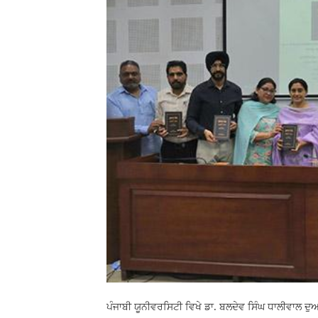
ਪੰਜਾਬੀ ਯੂਨੀਵਰਸਿਟੀ ਵਿਖੇ ਡਾ. ਬਲਦੇਵ ਸਿੰਘ ਧਾਲੀਵਾਲ ਦ