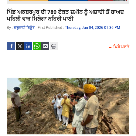
ਪਿੰਡ ਅਕਬਰਪੁਰ ਦੀ 789 ਏਕੜ ਜ਼ਮੀਨ ਨੂੰ ਅਜ਼ਾਦੀ ਤੋਂ ਬਾਅਦ
ਪਹਿਲੀ ਵਾਰ ਮਿਲੇਗਾ ਨਹਿਰੀ ਪਾਣੀ
By :
ਬਾਬੂਸ਼ਾਹੀ ਬਿਊਰੋ
First Published :
Thursday, Jun 04, 2026 01:36 PM
← ਪਿਛੇ ਪਰਤੋ