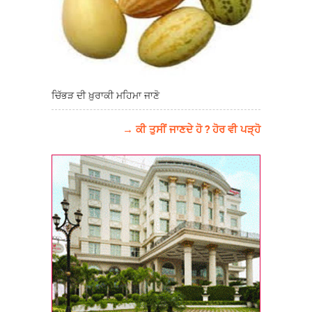
ਚਿੱਭੜ ਦੀ ਖ਼ੁਰਾਕੀ ਮਹਿਮਾ ਜਾਣੋ
→ ਕੀ ਤੁਸੀਂ ਜਾਣਦੇ ਹੋ ? ਹੋਰ ਵੀ ਪੜ੍ਹੋ