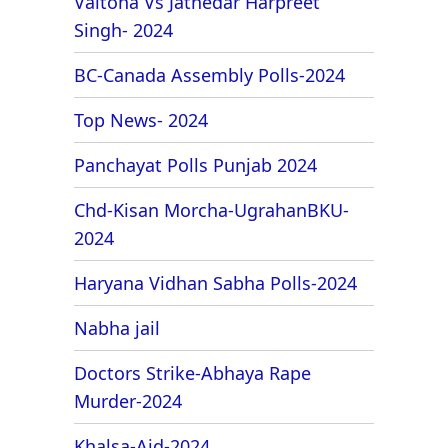
Valtoha Vs Jathedar Harpreet
Singh- 2024
BC-Canada Assembly Polls-2024
Top News- 2024
Panchayat Polls Punjab 2024
Chd-Kisan Morcha-UgrahanBKU-
2024
Haryana Vidhan Sabha Polls-2024
Nabha jail
Doctors Strike-Abhaya Rape
Murder-2024
Khalsa-Aid-2024