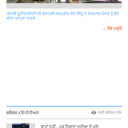
ਪੰਜਾਬੀ ਯੂਨੀਵਰਸਿਟੀ ਦੀ ਖੋਜਾਰਥੀ ਜਸਪ੍ਰੀਤ ਕੌਰ ਸਿੱਧੂ ਨੇ ਰਾਜਪਾਲ ਪੰਜਾਬ ਨੂੰ ਭੇਂਟ
ਕੀਤਾ ਆਪਣਾ ਨਾਵਲ
→ ਹੋਰ ਪੜ੍ਹੋ
ਬਲੌਗਜ਼ / ਓਪੀਨੀਅਨ
ਬਾਕੀ ਬਲੌਗਜ਼ / ਲੇਖ
ਬਾਹਾਂ ਨਹੀਂ… ਪਰ ਨਿਸ਼ਾਨਾ ਦੁਨੀਆ ਤੋਂ ਪਰੇ!