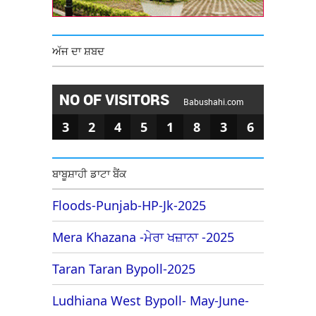
ਅੱਜ ਦਾ ਸ਼ਬਦ
NO OF VISITORS
Babushahi.com
3
2
4
5
1
8
3
6
ਬਾਬੂਸ਼ਾਹੀ ਡਾਟਾ ਬੈਂਕ
Floods-Punjab-HP-Jk-2025
Mera Khazana -ਮੇਰਾ ਖਜ਼ਾਨਾ -2025
Taran Taran Bypoll-2025
Ludhiana West Bypoll- May-June-