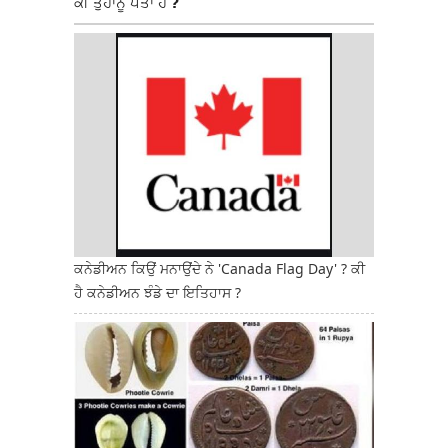
ਕੀ ਤੁਹਾਨੂੰ ਪਤਾ ਹੈ ?
ਕਨੇਡੀਅਨ ਕਿਉਂ ਮਨਾਉਂਦੇ ਨੇ 'Canada Flag Day' ? ਕੀ
ਹੈ ਕਨੇਡੀਅਨ ਝੰਡੇ ਦਾ ਇਤਿਹਾਸ ?