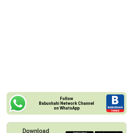
Follow
Babushahi Network Channel
on WhatsApp
Download