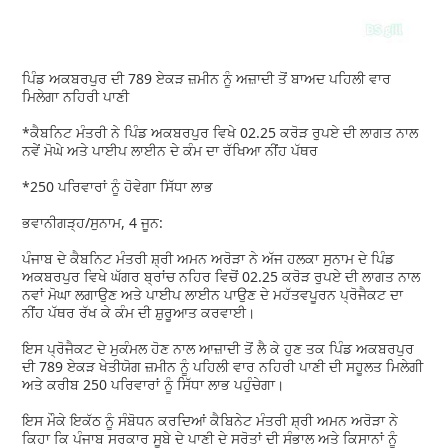
ਪਿੰਡ ਅਕਬਰਪੁਰ ਦੀ 789 ਏਕੜ ਜ਼ਮੀਨ ਨੂੰ ਅਜ਼ਾਦੀ ਤੋਂ ਬਾਅਦ ਪਹਿਲੀ ਵਾਰ
ਮਿਲੇਗਾ ਨਹਿਰੀ ਪਾਣੀ
*ਕੈਬਨਿਟ ਮੰਤਰੀ ਨੇ ਪਿੰਡ ਅਕਬਰਪੁਰ ਵਿਖੇ 02.25 ਕਰੋੜ ਰੁਪਏ ਦੀ ਲਾਗਤ ਨਾਲ
ਨਵੇਂ ਮੋਘੇ ਅਤੇ ਪਾਈਪ ਲਾਈਨ ਦੇ ਕੰਮ ਦਾ ਰੱਖਿਆ ਨੀਂਹ ਪੱਥਰ
*250 ਪਰਿਵਾਰਾਂ ਨੂੰ ਹੋਵੇਗਾ ਸਿੱਧਾ ਲਾਭ
ਭਵਾਨੀਗੜ੍ਹ/ਸੁਨਾਮ, 4 ਜੂਨ:
ਪੰਜਾਬ ਦੇ ਕੈਬਨਿਟ ਮੰਤਰੀ ਸ਼੍ਰੀ ਅਮਨ ਅਰੋੜਾ ਨੇ ਅੱਜ ਹਲਕਾ ਸੁਨਾਮ ਦੇ ਪਿੰਡ
ਅਕਬਰਪੁਰ ਵਿਖੇ ਘੱਗਰ ਬ੍ਰਾਂਚ ਨਹਿਰ ਵਿਚੋਂ 02.25 ਕਰੋੜ ਰੁਪਏ ਦੀ ਲਾਗਤ ਨਾਲ
ਨਵਾਂ ਮੋਘਾ ਲਗਾਉਣ ਅਤੇ ਪਾਈਪ ਲਾਈਨ ਪਾਉਣ ਦੇ ਮਹੱਤਵਪੂਰਨ ਪ੍ਰੋਜੈਕਟ ਦਾ
ਨੀਂਹ ਪੱਥਰ ਰੱਖ ਕੇ ਕੰਮ ਦੀ ਸ਼ੁਰੂਆਤ ਕਰਵਾਈ।
ਇਸ ਪ੍ਰੋਜੈਕਟ ਦੇ ਮੁਕੰਮਲ ਹੋਣ ਨਾਲ ਆਜ਼ਾਦੀ ਤੋਂ ਲੈ ਕੇ ਹੁਣ ਤਕ ਪਿੰਡ ਅਕਬਰਪੁਰ
ਦੀ 789 ਏਕੜ ਖੇਤੀਯੋਗ ਜ਼ਮੀਨ ਨੂੰ ਪਹਿਲੀ ਵਾਰ ਨਹਿਰੀ ਪਾਣੀ ਦੀ ਸਹੂਲਤ ਮਿਲੇਗੀ
ਅਤੇ ਕਰੀਬ 250 ਪਰਿਵਾਰਾਂ ਨੂੰ ਸਿੱਧਾ ਲਾਭ ਪਹੁੰਚੇਗਾ।
ਇਸ ਮੌਕੇ ਇਕੱਠ ਨੂੰ ਸੰਬੋਧਨ ਕਰਦਿਆਂ ਕੈਬਿਨੇਟ ਮੰਤਰੀ ਸ਼੍ਰੀ ਅਮਨ ਅਰੋੜਾ ਨੇ
ਕਿਹਾ ਕਿ ਪੰਜਾਬ ਸਰਕਾਰ ਸੂਬੇ ਦੇ ਪਾਣੀ ਦੇ ਸਰੋਤਾਂ ਦੀ ਸੰਭਾਲ ਅਤੇ ਕਿਸਾਨਾਂ ਨੂੰ