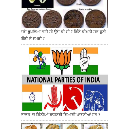
ਜਦੋਂ ਰੁਪਇਆ ਨਹੀਂ ਸੀ ਉਦੋਂ ਕੀ ਸੀ ? ਕਿੰਨੇ ਕੀਮਤੀ ਸਨ ਫੁੱਟੀ
ਕੌਡੀ ਤੇ ਦਮੜੀ ?
ਭਾਰਤ 'ਚ ਕਿੰਨੀਆਂ ਰਾਸ਼ਟਰੀ ਸਿਆਸੀ ਪਾਰਟੀਆਂ ਹਨ ?