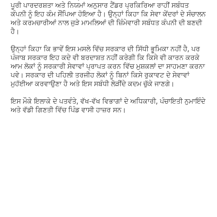
ਪੂਰੀ ਪਾਰਦਰਸ਼ਤਾ ਅਤੇ ਨਿਯਮਾਂ ਅਨੁਸਾਰ ਟੈਂਡਰ ਪ੍ਰਕਿਰਿਆ ਰਾਹੀਂ ਸਬੰਧਤ
ਕੰਪਨੀ ਨੂੰ ਇਹ ਕੰਮ ਸੌਂਪਿਆ ਹੋਇਆ ਹੈ। ਉਨ੍ਹਾਂ ਕਿਹਾ ਕਿ ਸੇਵਾ ਕੇਂਦਰਾਂ ਦੇ ਸੰਚਾਲਨ
ਅਤੇ ਕਰਮਚਾਰੀਆਂ ਨਾਲ ਜੁੜੇ ਮਾਮਲਿਆਂ ਦੀ ਜ਼ਿੰਮੇਵਾਰੀ ਸਬੰਧਤ ਕੰਪਨੀ ਦੀ ਬਣਦੀ
ਹੈ।
ਉਨ੍ਹਾਂ ਕਿਹਾ ਕਿ ਭਾਵੇਂ ਇਸ ਮਸਲੇ ਵਿੱਚ ਸਰਕਾਰ ਦੀ ਸਿੱਧੀ ਭੂਮਿਕਾ ਨਹੀਂ ਹੈ, ਪਰ
ਪੰਜਾਬ ਸਰਕਾਰ ਇਹ ਕਦੇ ਵੀ ਬਰਦਾਸ਼ਤ ਨਹੀਂ ਕਰੇਗੀ ਕਿ ਕਿਸੇ ਵੀ ਕਾਰਨ ਕਰਕੇ
ਆਮ ਲੋਕਾਂ ਨੂੰ ਸਰਕਾਰੀ ਸੇਵਾਵਾਂ ਪ੍ਰਾਪਤ ਕਰਨ ਵਿੱਚ ਮੁਸ਼ਕਲਾਂ ਦਾ ਸਾਹਮਣਾ ਕਰਨਾ
ਪਵੇ। ਸਰਕਾਰ ਦੀ ਪਹਿਲੀ ਤਰਜੀਹ ਲੋਕਾਂ ਨੂੰ ਬਿਨਾਂ ਕਿਸੇ ਰੁਕਾਵਟ ਦੇ ਸੇਵਾਵਾਂ
ਮੁਹੱਈਆ ਕਰਵਾਉਣਾ ਹੈ ਅਤੇ ਇਸ ਸਬੰਧੀ ਲੋੜੀਂਦੇ ਕਦਮ ਚੁੱਕੇ ਜਾਣਗੇ।
ਇਸ ਮੌਕੇ ਇਲਾਕੇ ਦੇ ਪਤਵੰਤੇ, ਵੱਖ-ਵੱਖ ਵਿਭਾਗਾਂ ਦੇ ਅਧਿਕਾਰੀ, ਪੰਚਾਇਤੀ ਨੁਮਾਇੰਦੇ
ਅਤੇ ਵੱਡੀ ਗਿਣਤੀ ਵਿੱਚ ਪਿੰਡ ਵਾਸੀ ਹਾਜ਼ਰ ਸਨ।