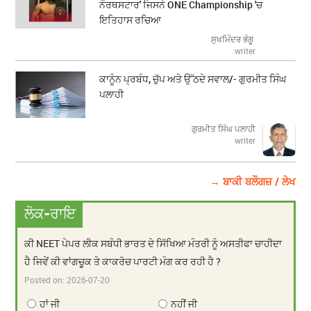
ਨੌਰਥਸਟਾਰ' ਜਿਸਨੇ ONE Championship 'ਚ
ਇਤਿਹਾਸ ਰਚਿਆ
ਸੁਖਮਿੰਦਰ ਭੰਗੂ
writer
ਕਾਨੂੰਨ ਪ੍ਰਬੰਧ, ਚੁੱਪ ਅਤੇ ਉੱਠਦੇ ਸਵਾਲ/- ਗੁਰਮੀਤ ਸਿੰਘ
ਪਲਾਹੀ
ਗੁਰਮੀਤ ਸਿੰਘ ਪਲਾਹੀ
writer
→ ਬਾਕੀ ਬਲੌਗਜ਼ / ਲੇਖ
ਲੋਕ-ਰਾਇ
ਕੀ NEET ਪੇਪਰ ਲੀਕ ਸਬੰਧੀ ਭਾਰਤ ਦੇ ਸਿੱਖਿਆ ਮੰਤਰੀ ਨੂੰ ਅਸਤੀਫਾ ਚਾਹੀਦਾ
ਹੈ ਜਿਵੇਂ ਕੀ ਵਾਂਗਚੂਕ ਤੇ ਕਾਕਰੋਚ ਪਾਰਟੀ ਮੰਗ ਕਰ ਰਹੀ ਹੈ ?
Posted on:
2026-07-20
ਹਾਂ ਜੀ
ਨਹੀਂ ਜੀ