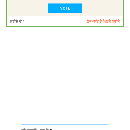
ਨਤੀਜੇ ਦੇਖੋ
ਲੋਕ-ਰਾਇ ਦੇ ਪਿਛਲੇ ਨਤੀਜੇ