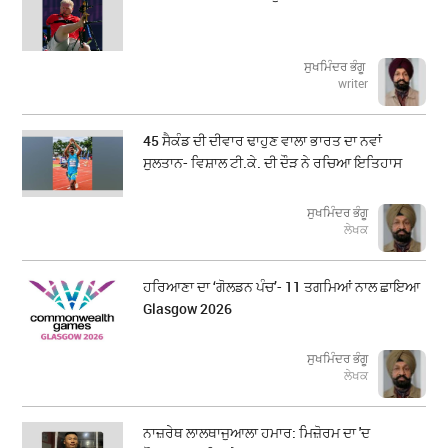
ਸੁਖਮਿੰਦਰ ਭੰਗੂ
writer
45 ਸੈਕੰਡ ਦੀ ਦੀਵਾਰ ਢਾਹੁਣ ਵਾਲਾ ਭਾਰਤ ਦਾ ਨਵਾਂ
ਸੁਲਤਾਨ- ਵਿਸ਼ਾਲ ਟੀ.ਕੇ. ਦੀ ਦੌੜ ਨੇ ਰਚਿਆ ਇਤਿਹਾਸ
ਸੁਖਮਿੰਦਰ ਭੰਗੂ
ਲੇਖਕ
ਹਰਿਆਣਾ ਦਾ ‘ਗੋਲਡਨ ਪੰਚ’- 11 ਤਗਮਿਆਂ ਨਾਲ ਛਾਇਆ
Glasgow 2026
ਸੁਖਮਿੰਦਰ ਭੰਗੂ
ਲੇਖਕ
ਨਾਜ਼ਰੇਥ ਲਾਲਥਾਜੁਆਲਾ ਹਮਾਰ: ਮਿਜ਼ੋਰਮ ਦਾ 'ਦ