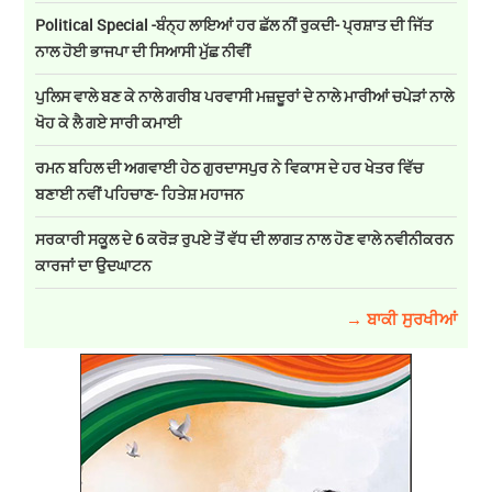
Political Special -ਬੰਨ੍ਹ ਲਾਇਆਂ ਹਰ ਛੱਲ ਨੀਂ ਰੁਕਦੀ- ਪ੍ਰਸ਼ਾਤ ਦੀ ਜਿੱਤ
ਨਾਲ ਹੋਈ ਭਾਜਪਾ ਦੀ ਸਿਆਸੀ ਮੁੱਛ ਨੀਵੀਂ
ਪੁਲਿਸ ਵਾਲੇ ਬਣ ਕੇ ਨਾਲੇ ਗਰੀਬ ਪਰਵਾਸੀ ਮਜ਼ਦੂਰਾਂ ਦੇ ਨਾਲੇ ਮਾਰੀਆਂ ਚਪੇੜਾਂ ਨਾਲੇ
ਖੋਹ ਕੇ ਲੈ ਗਏ ਸਾਰੀ ਕਮਾਈ
ਰਮਨ ਬਹਿਲ ਦੀ ਅਗਵਾਈ ਹੇਠ ਗੁਰਦਾਸਪੁਰ ਨੇ ਵਿਕਾਸ ਦੇ ਹਰ ਖੇਤਰ ਵਿੱਚ
ਬਣਾਈ ਨਵੀਂ ਪਹਿਚਾਣ- ਹਿਤੇਸ਼ ਮਹਾਜਨ
ਸਰਕਾਰੀ ਸਕੂਲ ਦੇ 6 ਕਰੋੜ ਰੁਪਏ ਤੋਂ ਵੱਧ ਦੀ ਲਾਗਤ ਨਾਲ ਹੋਣ ਵਾਲੇ ਨਵੀਨੀਕਰਨ
ਕਾਰਜਾਂ ਦਾ ਉਦਘਾਟਨ
→ ਬਾਕੀ ਸੁਰਖੀਆਂ