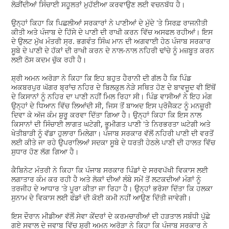
ਲੋੜੀਂਦੀਆਂ ਸਿੰਚਾਈ ਸਹੂਲਤਾਂ ਮੁਹੱਈਆ ਕਰਵਾਉਣ ਲਈ ਵਚਨਬੱਧ ਹੈ।
ਉਨ੍ਹਾਂ ਕਿਹਾ ਕਿ ਪਿਛਲੀਆਂ ਸਰਕਾਰਾਂ ਨੇ ਪਾਣੀਆਂ ਦੇ ਮੁੱਦੇ 'ਤੇ ਸਿਰਫ਼ ਰਾਜਨੀਤੀ
ਕੀਤੀ ਅਤੇ ਪੰਜਾਬ ਦੇ ਹਿੱਸੇ ਦੇ ਪਾਣੀ ਦੀ ਰਾਖੀ ਕਰਨ ਵਿੱਚ ਅਸਫਲ ਰਹੀਆਂ। ਇਸ
ਦੇ ਉਲਟ ਮੁੱਖ ਮੰਤਰੀ ਸ੍ਰ. ਭਗਵੰਤ ਸਿੰਘ ਮਾਨ ਦੀ ਅਗਵਾਈ ਹੇਠ ਪੰਜਾਬ ਸਰਕਾਰ
ਸੂਬੇ ਦੇ ਪਾਣੀ ਦੇ ਹੱਕਾਂ ਦੀ ਰਾਖੀ ਕਰਨ ਦੇ ਨਾਲ-ਨਾਲ ਨਹਿਰੀ ਢਾਂਚੇ ਨੂੰ ਮਜ਼ਬੂਤ ਕਰਨ
ਲਈ ਠੋਸ ਕਦਮ ਚੁੱਕ ਰਹੀ ਹੈ।
ਸ਼੍ਰੀ ਅਮਨ ਅਰੋੜਾ ਨੇ ਕਿਹਾ ਕਿ ਇਹ ਬਹੁਤ ਹੈਰਾਨੀ ਦੀ ਗੱਲ ਹੈ ਕਿ ਪਿੰਡ
ਅਕਬਰਪੁਰ ਘੱਗਰ ਬ੍ਰਾਂਚ ਨਹਿਰ ਦੇ ਬਿਲਕੁਲ ਨੇੜੇ ਸਥਿਤ ਹੋਣ ਦੇ ਬਾਵਜੂਦ ਵੀ ਇੱਥੋਂ
ਦੇ ਕਿਸਾਨਾਂ ਨੂੰ ਨਹਿਰ ਦਾ ਪਾਣੀ ਨਹੀਂ ਮਿਲ ਰਿਹਾ ਸੀ। ਪਿੰਡ ਵਾਸੀਆਂ ਨੇ ਇਹ ਮੰਗ
ਉਨ੍ਹਾਂ ਦੇ ਧਿਆਨ ਵਿੱਚ ਲਿਆਂਦੀ ਸੀ, ਜਿਸ ਤੋਂ ਬਾਅਦ ਇਸ ਪ੍ਰੋਜੈਕਟ ਨੂੰ ਮਨਜ਼ੂਰੀ
ਦਿਵਾ ਕੇ ਅੱਜ ਕੰਮ ਸ਼ੁਰੂ ਕਰਵਾ ਦਿੱਤਾ ਗਿਆ ਹੈ। ਉਨ੍ਹਾਂ ਕਿਹਾ ਕਿ ਇਸ ਨਾਲ
ਕਿਸਾਨਾਂ ਦੀ ਸਿੰਚਾਈ ਲਾਗਤ ਘਟੇਗੀ, ਭੂਮੀਗਤ ਪਾਣੀ 'ਤੇ ਨਿਰਭਰਤਾ ਘਟੇਗੀ ਅਤੇ
ਖੇਤੀਬਾੜੀ ਨੂੰ ਵੱਡਾ ਹੁਲਾਰਾ ਮਿਲੇਗਾ। ਪੰਜਾਬ ਸਰਕਾਰ ਵੱਲੋਂ ਨਹਿਰੀ ਪਾਣੀ ਦੀ ਵਰਤੋਂ
ਲਈ ਕੀਤੇ ਜਾ ਰਹੇ ਉਪਰਾਲਿਆਂ ਸਦਕਾ ਸੂਬੇ ਦੇ ਧਰਤੀ ਹੇਠਲੇ ਪਾਣੀ ਦੀ ਹਾਲਤ ਵਿੱਚ
ਸੁਧਾਰ ਹੋਣ ਲੱਗ ਗਿਆ ਹੈ।
ਕੈਬਿਨੇਟ ਮੰਤਰੀ ਨੇ ਕਿਹਾ ਕਿ ਪੰਜਾਬ ਸਰਕਾਰ ਪਿੰਡਾਂ ਦੇ ਸਰਵਪੱਖੀ ਵਿਕਾਸ ਲਈ
ਲਗਾਤਾਰ ਕੰਮ ਕਰ ਰਹੀ ਹੈ ਅਤੇ ਲੋਕਾਂ ਦੀਆਂ ਲੰਬੇ ਸਮੇਂ ਤੋਂ ਲਟਕਦੀਆਂ ਮੰਗਾਂ ਨੂੰ
ਤਰਜੀਹ ਦੇ ਆਧਾਰ 'ਤੇ ਪੂਰਾ ਕੀਤਾ ਜਾ ਰਿਹਾ ਹੈ। ਉਨ੍ਹਾਂ ਭਰੋਸਾ ਦਿੱਤਾ ਕਿ ਹਲਕਾ
ਸੁਨਾਮ ਦੇ ਵਿਕਾਸ ਲਈ ਫੰਡਾਂ ਦੀ ਕੋਈ ਕਮੀ ਨਹੀਂ ਆਉਣ ਦਿੱਤੀ ਜਾਵੇਗੀ।
ਇਸ ਦੌਰਾਨ ਮੀਡੀਆ ਵੱਲੋਂ ਸੇਵਾ ਕੇਂਦਰਾਂ ਦੇ ਕਰਮਚਾਰੀਆਂ ਦੀ ਹੜਤਾਲ ਸਬੰਧੀ ਪੁੱਛੇ
ਗਏ ਸਵਾਲ ਦੇ ਜਵਾਬ ਵਿੱਚ ਸ਼੍ਰੀ ਅਮਨ ਅਰੋੜਾ ਨੇ ਕਿਹਾ ਕਿ ਪੰਜਾਬ ਸਰਕਾਰ ਨੇ