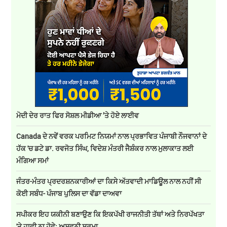
ਮੋਦੀ ਦੇਰ ਰਾਤ ਫਿਰ ਸੋਸ਼ਲ ਮੀਡੀਆ ’ਤੇ ਹੋਏ ਲਾਈਵ
Canada ਦੇ ਨਵੇਂ ਵਰਕ ਪਰਮਿਟ ਨਿਯਮਾਂ ਨਾਲ ਪ੍ਰਭਾਵਿਤ ਪੰਜਾਬੀ ਨੌਜਵਾਨਾਂ ਦੇ
ਹੱਕ 'ਚ ਡਟੇ ਡਾ. ਰਵਜੋਤ ਸਿੰਘ, ਵਿਦੇਸ਼ ਮੰਤਰੀ ਜੈਸ਼ੰਕਰ ਨਾਲ ਮੁਲਾਕਾਤ ਲਈ
ਮੰਗਿਆ ਸਮਾਂ
ਜੰਤਰ-ਮੰਤਰ ਪ੍ਰਦਰਸ਼ਨਕਾਰੀਆਂ ਦਾ ਕਿਸੇ ਅੱਤਵਾਦੀ ਮਾਡਿਊਲ ਨਾਲ ਨਹੀਂ ਸੀ
ਕੋਈ ਸਬੰਧ- ਪੰਜਾਬ ਪੁਲਿਸ ਦਾ ਵੱਡਾ ਦਾਅਵਾ
ਸਪੀਕਰ ਇਹ ਯਕੀਨੀ ਬਣਾਉਣ ਕਿ ਇਕਪੱਖੀ ਰਾਜਨੀਤੀ ਤੱਥਾਂ ਅਤੇ ਨਿਰਪੱਖਤਾ
'ਤੇ ਹਾਵੀ ਨਾ ਹੋਵੇ: ਅਸ਼ਵਨੀ ਸ਼ਰਮਾ