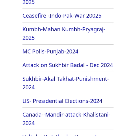
2025
Ceasefire -Indo-Pak-War 20025
Kumbh-Mahan Kumbh-Pryagraj-
2025
MC Polls-Punjab-2024
Attack on Sukhbir Badal - Dec 2024
Sukhbir-Akal Takhat-Punishment-
2024
US- Presidential Elections-2024
Canada--Mandir-attack-Khalistani-
2024