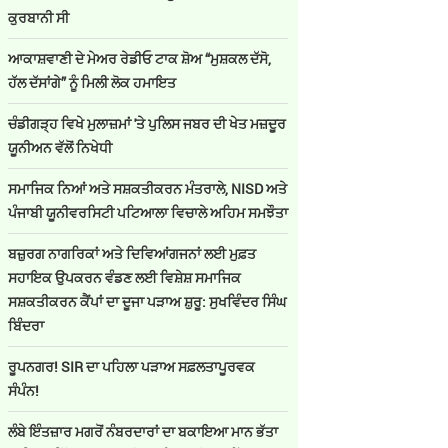
ਕੁਰਬਾਨੀ ਸੀ
ਆਕਾਸ਼ਵਾਣੀ ਦੇ ਮੇਅਰ ਰੇਡੀਓ ਟਾਕ ਸ਼ੋਅ “ਮੁਸ਼ਕਲ ਦੱਸੋ,
ਹੱਲ ਦੱਸਾਂਗੇ” ਨੂੰ ਮਿਲੀ ਲੋਕ ਹਮਾਇਤ
ਚੰਡੀਗੜ੍ਹ ਵਿਖੇ ਮੁਲਾਜ਼ਮਾਂ 'ਤੇ ਪੁਲਿਸ ਜਬਰ ਦੀ ਖੇਤ ਮਜ਼ਦੂਰ
ਯੂਨੀਅਨ ਵੱਲੋਂ ਨਿਖੇਧੀ
ਸਮਾਜਿਕ ਨਿਆਂ ਅਤੇ ਸਸ਼ਕਤੀਕਰਨ ਮੰਤਰਾਲੇ, NISD ਅਤੇ
ਪੰਜਾਬੀ ਯੂਨੀਵਰਸਿਟੀ ਪਟਿਆਲਾ ਵਿਚਾਲੇ ਅਹਿਮ ਸਮਝੌਤਾ
ਬਜ਼ੁਰਗ ਨਾਗਰਿਕਾਂ ਅਤੇ ਦਿਵਿਆਂਗਜਨਾਂ ਲਈ ਮੁਫ਼ਤ
ਸਹਾਇਕ ਉਪਕਰਨ ਵੰਡਣ ਲਈ ਵਿਸ਼ੇਸ਼ ਸਮਾਜਿਕ
ਸਸ਼ਕਤੀਕਰਨ ਕੈਂਪਾਂ ਦਾ ਦੂਜਾ ਪੜਾਅ ਸ਼ੁਰੂ: ਸੁਖਵਿੰਦਰ ਸਿੰਘ
ਬਿੰਦਰਾ
ਰੂਪਨਗਰ! SIR ਦਾ ਪਹਿਲਾ ਪੜਾਅ ਸਫ਼ਲਤਾਪੂਰਵਕ
ਸੰਪੰਨ!
ਲੰਬੇ ਇੰਤਜ਼ਾਰ ਮਗਰੋਂ ਨੰਬਰਦਾਰਾਂ ਦਾ ਬਕਾਇਆ ਮਾਨ ਭੱਤਾ