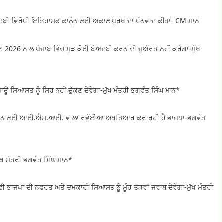
 ਬੇਅਦਬੀ ਵਿਰੋਧੀ ਇਤਿਹਾਸਕ ਕਾਨੂੰਨ ਲਈ ਅਕਾਲ ਪੁਰਖ ਦਾ ਧੰਨਵਾਦ ਕੀਤਾ- CM ਮਾਨ
ਟ-2026 ਨਾਲ ਪੰਜਾਬ ਵਿੱਚ ਮੁੜ ਕੋਈ ਬੇਅਦਬੀ ਕਰਨ ਦੀ ਜੁਅੱਰਤ ਨਹੀਂ ਕਰੇਗਾ-ਮੁੱਖ
ਾਊ ਸਿਆਸਤ ਨੂੰ ਸਿਰ ਨਹੀਂ ਚੁੱਕਣ ਦੇਵੇਗਾ-ਮੁੱਖ ਮੰਤਰੀ ਭਗਵੰਤ ਸਿੰਘ ਮਾਨ*
ਭੰਗ ਕਰਨ ਲਈ ਆਈ.ਐਸ.ਆਈ. ਵਾਲਾ ਰਵੱਈਆ ਅਖਤਿਆਰ ਕਰ ਰਹੀ ਹੈ ਭਾਜਪਾ-ਭਗਵੰਤ
ੁੱਖ ਮੰਤਰੀ ਭਗਵੰਤ ਸਿੰਘ ਮਾਨ*
ਬ ਵੀ ਭਾਜਪਾ ਦੀ ਨਫਰਤ ਅਤੇ ਦਮਕਾਰੀ ਸਿਆਸਤ ਨੂੰ ਮੂੰਹ ਤੋੜਵਾਂ ਜਵਾਬ ਦੇਵੇਗਾ-ਮੁੱਖ ਮੰਤਰੀ