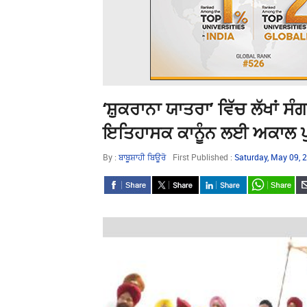
‘ਸ਼ੁਕਰਾਨਾ ਯਾਤਰਾ’ ਵਿੱਚ ਲੱਖਾਂ ਸ
ਇਤਿਹਾਸਕ ਕਾਨੂੰਨ ਲਈ ਅਕਾਲ ਪ
By :
ਬਾਬੂਸ਼ਾਹੀ ਬਿਊਰੋ
First Published :
Saturday, May 09,