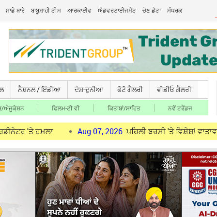
ਸਾਡੇ ਬਾਰੇ
ਬਾਬੂਸ਼ਾਹੀ ਟੀਮ
ਆਰਕਾਈਵ
ਐਡਵਰਟਾਈਜਮੈਂਟ
ਚੋਣ ਡੈਟਾ
ਸੰਪਰਕ
ਚਲ
ਨੈਸ਼ਨਲ / ਇੰਡੀਆ
ਦੇਸ਼-ਦੁਨੀਆ
ਫੋਟੋ ਗੈਲਰੀ
ਵੀਡੀਓ ਗੈਲਰੀ
/ਐਜੂਕੇ਼ਸ਼ਨ
ਫਿਲਮ-ਟੀ ਵੀ
ਕਿਤਾਬਾਂ/ਸਾਹਿਤ
ਨਵੇਂ ਟਰੈਂਡਜ
ੇ ਹਮਲਾ
Aug 07, 2026
ਪਹਿਲੀ ਬਰਸੀ 'ਤੇ ਵਿਸ਼ੇਸ਼! ਵਾਤਾਵਰਨ ਸੰਭਾਲ