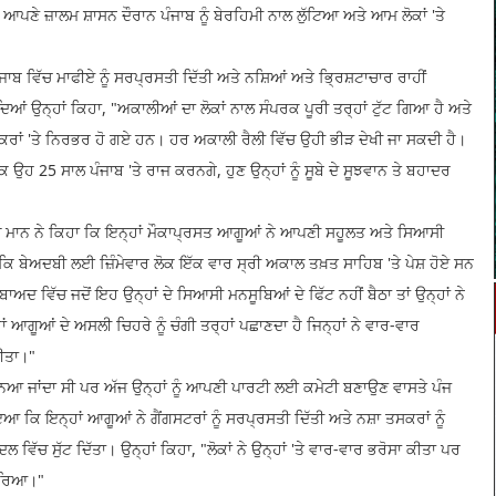
ਆਪਣੇ ਜ਼ਾਲਮ ਸ਼ਾਸਨ ਦੌਰਾਨ ਪੰਜਾਬ ਨੂੰ ਬੇਰਹਿਮੀ ਨਾਲ ਲੁੱਟਿਆ ਅਤੇ ਆਮ ਲੋਕਾਂ 'ਤੇ
ਜਾਬ ਵਿੱਚ ਮਾਫੀਏ ਨੂੰ ਸਰਪ੍ਰਸਤੀ ਦਿੱਤੀ ਅਤੇ ਨਸ਼ਿਆਂ ਅਤੇ ਭ੍ਰਿਸ਼ਟਾਚਾਰ ਰਾਹੀਂ
ਿਆਂ ਉਨ੍ਹਾਂ ਕਿਹਾ, "ਅਕਾਲੀਆਂ ਦਾ ਲੋਕਾਂ ਨਾਲ ਸੰਪਰਕ ਪੂਰੀ ਤਰ੍ਹਾਂ ਟੁੱਟ ਗਿਆ ਹੈ ਅਤੇ
ਕਰਾਂ 'ਤੇ ਨਿਰਭਰ ਹੋ ਗਏ ਹਨ। ਹਰ ਅਕਾਲੀ ਰੈਲੀ ਵਿੱਚ ਉਹੀ ਭੀੜ ਦੇਖੀ ਜਾ ਸਕਦੀ ਹੈ।
 ਉਹ 25 ਸਾਲ ਪੰਜਾਬ 'ਤੇ ਰਾਜ ਕਰਨਗੇ, ਹੁਣ ਉਨ੍ਹਾਂ ਨੂੰ ਸੂਬੇ ਦੇ ਸੂਝਵਾਨ ਤੇ ਬਹਾਦਰ
ੰਘ ਮਾਨ ਨੇ ਕਿਹਾ ਕਿ ਇਨ੍ਹਾਂ ਮੌਕਾਪ੍ਰਸਤ ਆਗੂਆਂ ਨੇ ਆਪਣੀ ਸਹੂਲਤ ਅਤੇ ਸਿਆਸੀ
ਕਿ ਬੇਅਦਬੀ ਲਈ ਜ਼ਿੰਮੇਵਾਰ ਲੋਕ ਇੱਕ ਵਾਰ ਸ੍ਰੀ ਅਕਾਲ ਤਖ਼ਤ ਸਾਹਿਬ 'ਤੇ ਪੇਸ਼ ਹੋਏ ਸਨ
ਅਦ ਵਿੱਚ ਜਦੋਂ ਇਹ ਉਨ੍ਹਾਂ ਦੇ ਸਿਆਸੀ ਮਨਸੂਬਿਆਂ ਦੇ ਫਿੱਟ ਨਹੀਂ ਬੈਠਾ ਤਾਂ ਉਨ੍ਹਾਂ ਨੇ
 ਆਗੂਆਂ ਦੇ ਅਸਲੀ ਚਿਹਰੇ ਨੂੰ ਚੰਗੀ ਤਰ੍ਹਾਂ ਪਛਾਣਦਾ ਹੈ ਜਿਨ੍ਹਾਂ ਨੇ ਵਾਰ-ਵਾਰ
ਕੀਤਾ।"
ੂ ਮੰਨਿਆ ਜਾਂਦਾ ਸੀ ਪਰ ਅੱਜ ਉਨ੍ਹਾਂ ਨੂੰ ਆਪਣੀ ਪਾਰਟੀ ਲਈ ਕਮੇਟੀ ਬਣਾਉਣ ਵਾਸਤੇ ਪੰਜ
ਇਆ ਕਿ ਇਨ੍ਹਾਂ ਆਗੂਆਂ ਨੇ ਗੈਂਗਸਟਰਾਂ ਨੂੰ ਸਰਪ੍ਰਸਤੀ ਦਿੱਤੀ ਅਤੇ ਨਸ਼ਾ ਤਸਕਰਾਂ ਨੂੰ
ਲ ਵਿੱਚ ਸੁੱਟ ਦਿੱਤਾ। ਉਨ੍ਹਾਂ ਕਿਹਾ, "ਲੋਕਾਂ ਨੇ ਉਨ੍ਹਾਂ 'ਤੇ ਵਾਰ-ਵਾਰ ਭਰੋਸਾ ਕੀਤਾ ਪਰ
ਮਾਰਿਆ।"