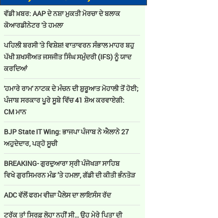
ਵੱਡੀ ਖ਼ਬਰ: AAP ਦੇ ਨਸ਼ਾ ਮੁਕਤੀ ਮੋਰਚਾ ਦੇ ਬਲਾਕ
ਕੋਆਰਡੀਨੇਟਰ 'ਤੇ ਹਮਲਾ
ਪਹਿਲੀ ਬਰਸੀ 'ਤੇ ਵਿਸ਼ੇਸ਼! ਵਾਤਾਵਰਨ ਸੰਭਾਲ ਮਾਹਰ ਬਹੁ
ਪੱਖੀ ਸ਼ਖਸੀਅਤ ਜਸਜੀਤ ਸਿੰਘ ਸਮੁੰਦਰੀ (IFS) ਨੂੰ ਯਾਦ
ਕਰਦਿਆਂ
'ਹਮਾਰੇ ਰਾਮ' ਨਾਟਕ ਦੇ ਮੰਚਨ ਦੀ ਸ਼ੁਰੂਆਤ ਮੋਹਾਲੀ ਤੋਂ ਹੋਈ;
ਪੰਜਾਬ ਸਰਕਾਰ ਪੂਰੇ ਸੂਬੇ ਵਿੱਚ 41 ਸ਼ੋਅ ਕਰਵਾਏਗੀ:
CM ਮਾਨ
BJP State IT Wing: ਭਾਜਪਾ ਪੰਜਾਬ ਨੇ ਐਲਾਨੇ 27
ਅਹੁਦੇਦਾਰ, ਪੜ੍ਹੋ ਸੂਚੀ
BREAKING- ਗੁਰਦੁਆਰਾ ਸ੍ਰੀ ਪੰਜੋਖੜਾ ਸਾਹਿਬ
ਵਿਖੇ ਗੁਰਸਿਮਰਨ ਮੰਡ ’ਤੇ ਹਮਲਾ, ਗੱਡੀ ਦੀ ਕੀਤੀ ਭੰਨਤੋੜ
ADC ਵੱਲੋਂ ਫਰਮ ਵੀਜ਼ਾ ਪੈਲੇਸ ਦਾ ਲਾਇਸੰਸ ਰੱਦ
ਟਰੱਕ ਤਾਂ ਸਿਰਫ਼ ਲੋਹਾ ਨਹੀਂ ਸੀ… ਉਹ ਮੇਰੇ ਪਿਤਾ ਦੀ