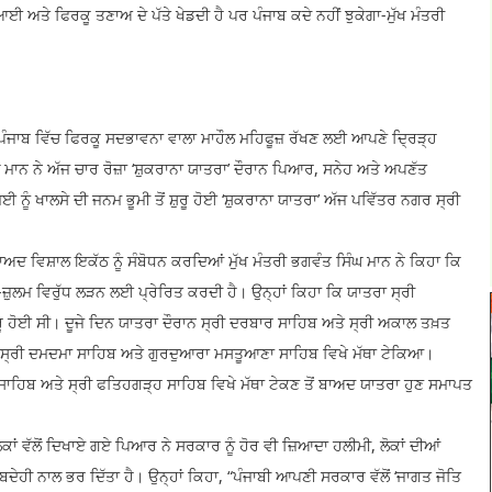
ਅਤੇ ਫਿਰਕੂ ਤਣਾਅ ਦੇ ਪੱਤੇ ਖੇਡਦੀ ਹੈ ਪਰ ਪੰਜਾਬ ਕਦੇ ਨਹੀਂ ਝੁਕੇਗਾ-ਮੁੱਖ ਮੰਤਰੀ
ਪੰਜਾਬ ਵਿੱਚ ਫਿਰਕੂ ਸਦਭਾਵਨਾ ਵਾਲਾ ਮਾਹੌਲ ਮਹਿਫੂਜ਼ ਰੱਖਣ ਲਈ ਆਪਣੇ ਦ੍ਰਿੜ੍ਹ
ਿੰਘ ਮਾਨ ਨੇ ਅੱਜ ਚਾਰ ਰੋਜ਼ਾ ‘ਸ਼ੁਕਰਾਨਾ ਯਾਤਰਾ’ ਦੌਰਾਨ ਪਿਆਰ, ਸਨੇਹ ਅਤੇ ਅਪਣੱਤ
ਈ ਨੂੰ ਖਾਲਸੇ ਦੀ ਜਨਮ ਭੂਮੀ ਤੋਂ ਸ਼ੁਰੂ ਹੋਈ ‘ਸ਼ੁਕਰਾਨਾ ਯਾਤਰਾ’ ਅੱਜ ਪਵਿੱਤਰ ਨਗਰ ਸ੍ਰੀ
ਾਅਦ ਵਿਸ਼ਾਲ ਇਕੱਠ ਨੂੰ ਸੰਬੋਧਨ ਕਰਦਿਆਂ ਮੁੱਖ ਮੰਤਰੀ ਭਗਵੰਤ ਸਿੰਘ ਮਾਨ ਨੇ ਕਿਹਾ ਕਿ
਼ੁਲਮ ਵਿਰੁੱਧ ਲੜਨ ਲਈ ਪ੍ਰੇਰਿਤ ਕਰਦੀ ਹੈ। ਉਨ੍ਹਾਂ ਕਿਹਾ ਕਿ ਯਾਤਰਾ ਸ੍ਰੀ
ੁਰੂ ਹੋਈ ਸੀ। ਦੂਜੇ ਦਿਨ ਯਾਤਰਾ ਦੌਰਾਨ ਸ੍ਰੀ ਦਰਬਾਰ ਸਾਹਿਬ ਅਤੇ ਸ੍ਰੀ ਅਕਾਲ ਤਖ਼ਤ
਼ਤ ਸ੍ਰੀ ਦਮਦਮਾ ਸਾਹਿਬ ਅਤੇ ਗੁਰਦੁਆਰਾ ਮਸਤੂਆਣਾ ਸਾਹਿਬ ਵਿਖੇ ਮੱਥਾ ਟੇਕਿਆ।
 ਸਾਹਿਬ ਅਤੇ ਸ੍ਰੀ ਫਤਿਹਗੜ੍ਹ ਸਾਹਿਬ ਵਿਖੇ ਮੱਥਾ ਟੇਕਣ ਤੋਂ ਬਾਅਦ ਯਾਤਰਾ ਹੁਣ ਸਮਾਪਤ
ੋਕਾਂ ਵੱਲੋਂ ਦਿਖਾਏ ਗਏ ਪਿਆਰ ਨੇ ਸਰਕਾਰ ਨੂੰ ਹੋਰ ਵੀ ਜ਼ਿਆਦਾ ਹਲੀਮੀ, ਲੋਕਾਂ ਦੀਆਂ
ਜਵਾਬਦੇਹੀ ਨਾਲ ਭਰ ਦਿੱਤਾ ਹੈ। ਉਨ੍ਹਾਂ ਕਿਹਾ, “ਪੰਜਾਬੀ ਆਪਣੀ ਸਰਕਾਰ ਵੱਲੋਂ ‘ਜਾਗਤ ਜੋਤਿ