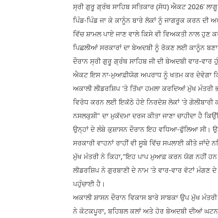
ਸ੍ਰੀ ਗੁਰੂ ਗ੍ਰੰਥ ਸਾਹਿਬ ਸਤਿਕਾਰ (ਸੋਧ) ਐਕਟ 2026’ ਲਾਗੂ 
ਪਿੰਡ-ਪਿੰਡ ਜਾ ਕੇ ਕਾਨੂੰਨ ਬਾਰੇ ਲੋਕਾਂ ਨੂੰ ਜਾਗਰੂਕ ਕਰਨ 
ਵਿੱਚ ਸ਼ਾਮਲ ਪਾਏ ਜਾਣ ਵਾਲੇ ਕਿਸੇ ਵੀ ਵਿਅਕਤੀ ਨਾਲ ਹੁਣ ਕਰੜ
ਪਿਛਲੀਆਂ ਸਰਕਾਰਾਂ ਦਾ ਬੇਅਦਬੀ ਨੂੰ ਰੋਕਣ ਲਈ ਕਾਨੂੰਨ ਬਣਾ
ਦੌਰਾਨ ਸ੍ਰੀ ਗੁਰੂ ਗ੍ਰੰਥ ਸਾਹਿਬ ਜੀ ਦੀ ਬੇਅਦਬੀ ਵਾਰ-ਵਾਰ
ਐਕਟ ਇਸ ਨਾ-ਮੁਆਫ਼ੀਯੋਗ ਅਪਰਾਧ ਨੂੰ ਖਤਮ ਕਰ ਦੇਵੇਗਾ ਕ
ਅਕਾਲੀ ਲੀਡਰਸ਼ਿਪ 'ਤੇ ਤਿੱਖਾ ਹਮਲਾ ਕਰਦਿਆਂ ਮੁੱਖ ਮੰਤਰੀ ਭ
ਵਿਰੋਧ ਕਰਨ ਲਈ ਇਕੱਠੇ ਹੋਏ ਨਿਰਦੋਸ਼ ਲੋਕਾਂ 'ਤੇ ਗੋਲੀਬਾਰੀ 
ਨਸਲਕੁਸ਼ੀ" ਦਾ ਮੁਕੱਦਮਾ ਦਰਜ ਕੀਤਾ ਜਾਣਾ ਚਾਹੀਦਾ ਹੈ ਕਿਉਂਕ
ਉਨ੍ਹਾਂ ਦੇ ਲੰਬੇ ਕੁਸ਼ਾਸਨ ਦੌਰਾਨ ਇਹ ਵਧਿਆ-ਫੁੱਲਿਆ ਸੀ। ਉਨ੍ਹ
ਸਰਕਾਰੀ ਵਾਹਨਾਂ ਰਾਹੀਂ ਵੀ ਸੂਬੇ ਵਿੱਚ ਸਪਲਾਈ ਕੀਤੇ ਜਾਂਦੇ 
ਮੁੱਖ ਮੰਤਰੀ ਨੇ ਕਿਹਾ,"ਇਹ ਪਾਪ ਮੁਆਫ਼ ਕਰਨ ਯੋਗ ਨਹੀਂ ਹਨ 
ਲੀਡਰਸ਼ਿਪ ਨੇ ਗੁਰਬਾਣੀ ਦੇ ਨਾਮ 'ਤੇ ਵਾਰ-ਵਾਰ ਵੋਟਾਂ ਮੰਗਣ 
ਪਹੁੰਚਾਈ ਹੈ।
ਅਕਾਲੀ ਸ਼ਾਸਨ ਦੌਰਾਨ ਵਿਕਾਸ ਬਾਰੇ ਸਾਬਕਾ ਉਪ ਮੁੱਖ ਮੰਤਰੀ ਦ
ਨੇ ਕੋਟਕਪੂਰਾ, ਬਹਿਬਲ ਕਲਾਂ ਅਤੇ ਹੋਰ ਬੇਅਦਬੀ ਦੀਆਂ ਘਟਨਾਵਾ