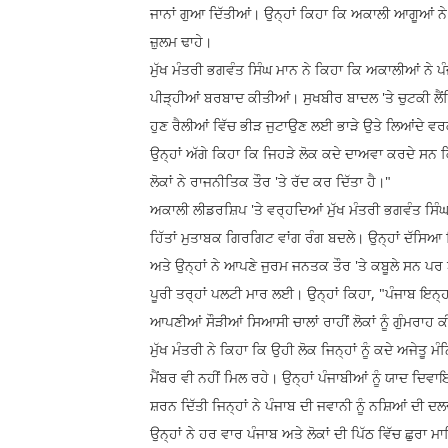
ਜਾਨਾਂ ਗੁਆ ਦਿੱਤੀਆਂ। ਉਨ੍ਹਾਂ ਕਿਹਾ ਕਿ ਅਕਾਲੀ ਆਗੂਆਂ ਨੇ 
ਜ਼ੁਲਮ ਢਾਹੇ।
ਮੁੱਖ ਮੰਤਰੀ ਭਗਵੰਤ ਸਿੰਘ ਮਾਨ ਨੇ ਕਿਹਾ ਕਿ ਅਕਾਲੀਆਂ ਨੇ ਪੰ
ਪੀੜ੍ਹੀਆਂ ਬਰਬਾਦ ਕੀਤੀਆਂ। ਸੁਖਬੀਰ ਬਾਦਲ 'ਤੇ ਚੁਟਕੀ ਲੈਂਦ
ਹੁਣ ਰੈਲੀਆਂ ਵਿੱਚ ਭੀੜ ਜੁਟਾਉਣ ਲਈ ਭਾੜੇ ਉਤੇ ਲਿਆਂਦੇ ਵਰ
ਉਨ੍ਹਾਂ ਅੱਗੇ ਕਿਹਾ ਕਿ ਜਿਹੜੇ ਲੋਕ ਕਦੇ ਦਾਅਵਾ ਕਰਦੇ ਸਨ ਕਿ
ਲੋਕਾਂ ਨੇ ਰਾਜਨੀਤਿਕ ਤੌਰ 'ਤੇ ਰੱਦ ਕਰ ਦਿੱਤਾ ਹੈ।"
ਅਕਾਲੀ ਲੀਡਰਸ਼ਿਪ 'ਤੇ ਵਰ੍ਹਦਿਆਂ ਮੁੱਖ ਮੰਤਰੀ ਭਗਵੰਤ ਸਿ
ਹਿੱਤਾਂ ਮੁਤਾਬਕ ਗਿਰਗਿਟ ਵਾਂਗ ਰੰਗ ਬਦਲੇ। ਉਨ੍ਹਾਂ ਦੱਸਿਆ 
ਅਤੇ ਉਨ੍ਹਾਂ ਨੇ ਆਪਣੇ ਜੁਰਮ ਜਨਤਕ ਤੌਰ 'ਤੇ ਕਬੂਲੇ ਸਨ ਪਰ ਬਾ
ਪੂਰੀ ਤਰ੍ਹਾਂ ਪਲਟੀ ਮਾਰ ਲਈ। ਉਨ੍ਹਾਂ ਕਿਹਾ, "ਪੰਜਾਬ ਇਨ੍ਹਾਂ
ਆਪਣੀਆਂ ਸੌੜੀਆਂ ਸਿਆਸੀ ਚਾਲਾਂ ਰਾਹੀਂ ਲੋਕਾਂ ਨੂੰ ਗੁੰਮਰਾਹ 
ਮੁੱਖ ਮੰਤਰੀ ਨੇ ਕਿਹਾ ਕਿ ਉਹੀ ਲੋਕ ਜਿਨ੍ਹਾਂ ਨੂੰ ਕਦੇ ਅਜੇਤ
ਮੈਂਬਰ ਵੀ ਨਹੀਂ ਮਿਲ ਰਹੇ। ਉਨ੍ਹਾਂ ਪੰਜਾਬੀਆਂ ਨੂੰ ਯਾਦ ਦਿਵਾ
ਸ਼ਰਨ ਦਿੱਤੀ ਜਿਨ੍ਹਾਂ ਨੇ ਪੰਜਾਬ ਦੀ ਜਵਾਨੀ ਨੂੰ ਨਸ਼ਿਆਂ ਦੀ ਦਲਦ
ਉਨ੍ਹਾਂ ਨੇ ਹਰ ਵਾਰ ਪੰਜਾਬ ਅਤੇ ਲੋਕਾਂ ਦੀ ਪਿੱਠ ਵਿੱਚ ਛੁਰਾ 