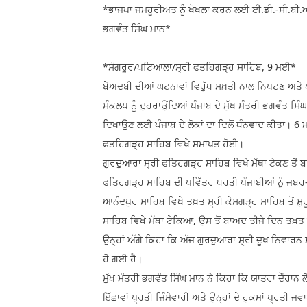
*ਭਾਜਪਾ ਜਮਹੂਰੀਅਤ ਨੂੰ ਖੋਖਲਾ ਕਰਨ ਲਈ ਈ.ਡੀ.-ਸੀ.ਬੀ.ਆਈ 
ਭਗਵੰਤ ਸਿੰਘ ਮਾਨ*
*ਸੰਗਰੂਰ/ਪਟਿਆਲਾ/ਸ੍ਰੀ ਫਤਹਿਗੜ੍ਹ ਸਾਹਿਬ, 9 ਮਈ*
ਬੇਅਦਬੀ ਦੀਆਂ ਘਟਨਾਵਾਂ ਵਿਰੁੱਧ ਸਖ਼ਤੀ ਨਾਲ ਨਿਪਟਣ ਅਤੇ 
ਸੰਕਲਪ ਨੂੰ ਦੁਹਰਾਉਂਦਿਆਂ ਪੰਜਾਬ ਦੇ ਮੁੱਖ ਮੰਤਰੀ ਭਗਵੰਤ ਸ
ਦਿਖਾਉਣ ਲਈ ਪੰਜਾਬ ਦੇ ਲੋਕਾਂ ਦਾ ਦਿਲੋਂ ਧੰਨਵਾਦ ਕੀਤਾ। 6 ਮ
ਫਤਹਿਗੜ੍ਹ ਸਾਹਿਬ ਵਿਖੇ ਸਮਾਪਤ ਹੋਈ।
ਗੁਰਦੁਆਰਾ ਸ੍ਰੀ ਫਤਿਹਗੜ੍ਹ ਸਾਹਿਬ ਵਿਖੇ ਮੱਥਾ ਟੇਕਣ ਤੋਂ ਬ
ਫਤਿਹਗੜ੍ਹ ਸਾਹਿਬ ਦੀ ਪਵਿੱਤਰ ਧਰਤੀ ਪੰਜਾਬੀਆਂ ਨੂੰ ਜਬਰ-ਜ
ਆਨੰਦਪੁਰ ਸਾਹਿਬ ਵਿਖੇ ਤਖ਼ਤ ਸ੍ਰੀ ਕੇਸਗੜ੍ਹ ਸਾਹਿਬ ਤੋਂ ਸ਼
ਸਾਹਿਬ ਵਿਖੇ ਮੱਥਾ ਟੇਕਿਆ, ਉਸ ਤੋਂ ਬਾਅਦ ਤੀਜੇ ਦਿਨ ਤਖ
ਉਨ੍ਹਾਂ ਅੱਗੇ ਕਿਹਾ ਕਿ ਅੱਜ ਗੁਰਦੁਆਰਾ ਸ੍ਰੀ ਦੂਖ ਨਿਵਾਰਨ
ਹੋ ਗਈ ਹੈ।
ਮੁੱਖ ਮੰਤਰੀ ਭਗਵੰਤ ਸਿੰਘ ਮਾਨ ਨੇ ਕਿਹਾ ਕਿ ਯਾਤਰਾ ਦੌਰਾਨ ਲ
ਇੱਛਾਵਾਂ ਪ੍ਰਤੀ ਜ਼ਿੰਮੇਵਾਰੀ ਅਤੇ ਉਨ੍ਹਾਂ ਦੇ ਹੁਕਮਾਂ ਪ੍ਰਤੀ 