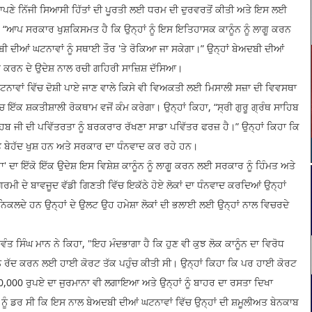
 ਆਪਣੇ ਨਿੱਜੀ ਸਿਆਸੀ ਹਿੱਤਾਂ ਦੀ ਪੂਰਤੀ ਲਈ ਧਰਮ ਦੀ ਦੁਰਵਰਤੋਂ ਕੀਤੀ ਅਤੇ ਇਸ ਲਈ
ਿਹਾ, “ਆਪ ਸਰਕਾਰ ਖੁਸ਼ਕਿਸਮਤ ਹੈ ਕਿ ਉਨ੍ਹਾਂ ਨੂੰ ਇਸ ਇਤਿਹਾਸਕ ਕਾਨੂੰਨ ਨੂੰ ਲਾਗੂ ਕਰਨ
ੀ ਦੀਆਂ ਘਟਨਾਵਾਂ ਨੂੰ ਸਥਾਈ ਤੌਰ 'ਤੇ ਰੋਕਿਆ ਜਾ ਸਕੇਗਾ।” ਉਨ੍ਹਾਂ ਬੇਅਦਬੀ ਦੀਆਂ
ਭੰਗ ਕਰਨ ਦੇ ਉਦੇਸ਼ ਨਾਲ ਰਚੀ ਗਹਿਰੀ ਸਾਜ਼ਿਸ਼ ਦੱਸਿਆ।
ਘਟਨਾਵਾਂ ਵਿੱਚ ਦੋਸ਼ੀ ਪਾਏ ਜਾਣ ਵਾਲੇ ਕਿਸੇ ਵੀ ਵਿਅਕਤੀ ਲਈ ਮਿਸਾਲੀ ਸਜ਼ਾ ਦੀ ਵਿਵਸਥਾ
ਕ ਸ਼ਕਤੀਸ਼ਾਲੀ ਰੋਕਥਾਮ ਵਜੋਂ ਕੰਮ ਕਰੇਗਾ। ਉਨ੍ਹਾਂ ਕਿਹਾ, “ਸ੍ਰੀ ਗੁਰੂ ਗ੍ਰੰਥ ਸਾਹਿਬ
ਹਿਬ ਜੀ ਦੀ ਪਵਿੱਤਰਤਾ ਨੂੰ ਬਰਕਰਾਰ ਰੱਖਣਾ ਸਾਡਾ ਪਵਿੱਤਰ ਫਰਜ਼ ਹੈ।” ਉਨ੍ਹਾਂ ਕਿਹਾ ਕਿ
ਤੇ ਬੇਹੱਦ ਖੁਸ਼ ਹਨ ਅਤੇ ਸਰਕਾਰ ਦਾ ਧੰਨਵਾਦ ਕਰ ਰਹੇ ਹਨ।
ਰਾ' ਦਾ ਇੱਕੋ ਇੱਕ ਉਦੇਸ਼ ਇਸ ਵਿਸ਼ੇਸ਼ ਕਾਨੂੰਨ ਨੂੰ ਲਾਗੂ ਕਰਨ ਲਈ ਸਰਕਾਰ ਨੂੰ ਹਿੰਮਤ ਅਤੇ
ਮੀ ਦੇ ਬਾਵਜੂਦ ਵੱਡੀ ਗਿਣਤੀ ਵਿੱਚ ਇਕੱਠੇ ਹੋਏ ਲੋਕਾਂ ਦਾ ਧੰਨਵਾਦ ਕਰਦਿਆਂ ਉਨ੍ਹਾਂ
 ਨਿਕਲਦੇ ਹਨ ਉਨ੍ਹਾਂ ਦੇ ਉਲਟ ਉਹ ਹਮੇਸ਼ਾ ਲੋਕਾਂ ਦੀ ਭਲਾਈ ਲਈ ਉਨ੍ਹਾਂ ਨਾਲ ਵਿਚਰਦੇ
ਭਗਵੰਤ ਸਿੰਘ ਮਾਨ ਨੇ ਕਿਹਾ, "ਇਹ ਮੰਦਭਾਗਾ ਹੈ ਕਿ ਹੁਣ ਵੀ ਕੁਝ ਲੋਕ ਕਾਨੂੰਨ ਦਾ ਵਿਰੋਧ
ਨੂੰ ਰੱਦ ਕਰਨ ਲਈ ਹਾਈ ਕੋਰਟ ਤੱਕ ਪਹੁੰਚ ਕੀਤੀ ਸੀ। ਉਨ੍ਹਾਂ ਕਿਹਾ ਕਿ ਪਰ ਹਾਈ ਕੋਰਟ
ਤੇ 10,000 ਰੁਪਏ ਦਾ ਜੁਰਮਾਨਾ ਵੀ ਲਗਾਇਆ ਅਤੇ ਉਨ੍ਹਾਂ ਨੂੰ ਬਾਹਰ ਦਾ ਰਸਤਾ ਦਿਖਾ
 ਨੂੰ ਡਰ ਸੀ ਕਿ ਇਸ ਨਾਲ ਬੇਅਦਬੀ ਦੀਆਂ ਘਟਨਾਵਾਂ ਵਿੱਚ ਉਨ੍ਹਾਂ ਦੀ ਸ਼ਮੂਲੀਅਤ ਬੇਨਕਾਬ