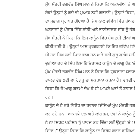
ਮੁੱਖ ਮੰਤਰੀ ਭਗਵੰਤ ਸਿੰਘ ਮਾਨ ਨੇ ਕਿਹਾ ਕਿ ਅਕਾਲੀਆਂ ਨੇ
ਲੋਕਾਂ ਉਨ੍ਹਾਂ ਨੂੰ ਕਦੇ ਵੀ ਮੁਆਫ਼ ਨਹੀਂ ਕਰਨਗੇ। ਉਨ੍ਹਾਂ ਕ
ਦਾ ਸੁਭਾਗ ਪ੍ਰਾਪਤ ਹੋਇਆ ਹੈ ਜਿਸ ਨਾਲ ਭਵਿੱਖ ਵਿੱਚ ਬੇਅਦਬ
ਘਟਨਾਵਾਂ ਨੂੰ ਪੰਜਾਬ ਵਿੱਚ ਸ਼ਾਂਤੀ ਅਤੇ ਭਾਈਚਾਰਕ ਸਾਂਝ ਨੂੰ 
ਮੁੱਖ ਮੰਤਰੀ ਨੇ ਕਿਹਾ ਕਿ ਇਸ ਕਾਨੂੰਨ ਵਿੱਚ ਬੇਅਦਬੀ ਦੀਆਂ 
ਕੀਤੀ ਗਈ ਹੈ। ਉਨ੍ਹਾਂ ਆਸ ਪ੍ਰਗਟਾਈ ਕਿ ਇਹ ਭਵਿੱਖ ਵਿੱਚ ਇੱ
ਜੀ ਹਰ ਸਿੱਖ ਲਈ ਪਿਤਾ ਵਾਂਗ ਹਨ ਅਤੇ ਸ੍ਰੀ ਗੁਰੂ ਗ੍ਰੰਥ ਸਾ
ਦੁਨੀਆ ਭਰ ਦੇ ਸਿੱਖ ਇਸ ਇਤਿਹਾਸਕ ਕਾਨੂੰਨ ਦੇ ਲਾਗੂ ਹੋਣ '
ਮੁੱਖ ਮੰਤਰੀ ਭਗਵੰਤ ਸਿੰਘ ਮਾਨ ਨੇ ਕਿਹਾ ਕਿ 'ਸ਼ੁਕਰਾਨਾ ਯਾਤ
ਤਾਕਤ ਦੇਣ ਲਈ ਵਾਹਿਗੁਰੂ ਦਾ ਸ਼ੁਕਰਾਨਾ ਕਰਨਾ ਹੈ। ਵਧਦੀ ਗਰ
ਕਿਹਾ ਕਿ ਜੋ ਆਗੂ ਗਰਮੀ ਦੇਖ ਕੇ ਹੀ ਆਪਣੇ ਘਰਾਂ ਤੋਂ ਬਾਹਰ
ਹਨ।
ਕਾਨੂੰਨ ਦੇ ਹੋ ਰਹੇ ਵਿਰੋਧ ਦਾ ਹਵਾਲਾ ਦਿੰਦਿਆਂ ਮੁੱਖ ਮੰਤਰੀ 
ਕਰ ਰਹੇ ਹਨ। ਅਕਾਲੀ ਦਲ ਅਤੇ ਕਾਂਗਰਸ, ਦੋਵਾਂ ਨੇ ਕਾਨੂੰਨ 
ਨੇ ਨਾ ਸਿਰਫ਼ ਪਟੀਸ਼ਨ ਨੂੰ ਖਾਰਜ ਕਰ ਦਿੱਤਾ ਸਗੋਂ ਉਨ੍ਹਾਂ '
ਦਿੱਤਾ।" ਉਨ੍ਹਾਂ ਕਿਹਾ ਕਿ ਕਾਨੂੰਨ ਦਾ ਵਿਰੋਧ ਕਰਨ ਵਾਲਿਆਂ