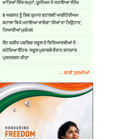
ਖਾਤਿਆਂ ਵਿੱਚ ਜਮ੍ਹਾਂ, ਯੂਨੀਅਨ ਨੇ ਜਤਾਇਆ ਸੰਤੋਖ
8 ਅਗਸਤ ਨੂੰ ਸ਼ਿਵ ਕੁਮਾਰ ਬਟਾਲਵੀ ਆਡੀਟੋਰੀਅਮ
ਬਟਾਲਾ ਵਿਖੇ ਮਨਾਇਆ ਜਾਵੇਗਾ 'ਤੀਆਂ ਦਾ ਤਿਉਹਾਰ',
ਤਿਆਰੀਆਂ ਮੁਕੰਮਲ
ਸੇਂਟ ਕਬੀਰ ਪਬਲਿਕ ਸਕੂਲ ਦੇ ਵਿਦਿਆਰਥੀਆਂ ਨੇ
ਸਹੋਦਿਆ ਇੰਟਰ- ਸਕੂਲ ਮੁਕਾਬਲੇ ਦੌਰਾਨ ਸ਼ਾਨਦਾਰ
ਪ੍ਰਦਰਸ਼ਨ ਕੀਤਾ
→ ਬਾਕੀ ਸੁਰਖੀਆਂ