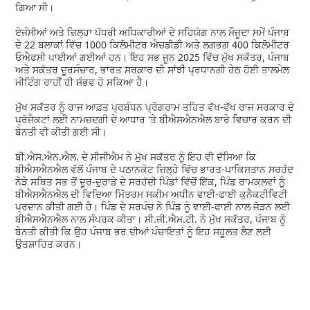
ਗਿਆ ਸੀ।
ਏਜੰਸੀਆਂ ਅਤੇ ਜ਼ਿਲ੍ਹਾ ਪੱਧਰੀ ਅਧਿਕਾਰੀਆਂ ਦੇ ਸਹਿਯੋਗ ਨਾਲ ਮੌਜੂਦਾ ਸਮੇਂ ਪੰਜਾਬ
ਦੇ 22 ਬਲਾਕਾਂ ਵਿੱਚ 1000 ਕਿਲੋਮੀਟਰ ਐਚਡੀਡੀ ਅਤੇ ਲਗਭਗ 400 ਕਿਲੋਮੀਟਰ
ਓਐਫਸੀ ਪਾਈਆਂ ਗਈਆਂ ਹਨ। ਇਹ ਸਭ ਜੂਨ 2025 ਵਿੱਚ ਮੁੱਖ ਸਕੱਤਰ, ਪੰਜਾਬ
ਅਤੇ ਸਕੱਤਰ ਦੂਰਸੰਚਾਰ, ਭਾਰਤ ਸਰਕਾਰ ਦੀ ਸਾਂਝੀ ਪ੍ਰਧਾਨਗੀ ਹੇਠ ਹੋਈ ਤਾਲਮੇਲ
ਮੀਟਿੰਗ ਰਾਹੀਂ ਹੀ ਸੰਭਵ ਹੋ ਸਕਿਆ ਹੈ।
ਮੁੱਖ ਸਕੱਤਰ ਨੂੰ ਰਾਜ ਆਫ਼ਤ ਪ੍ਰਬੰਧਨ ਪ੍ਰੋਗਰਾਮ ਤਹਿਤ ਵੱਖ-ਵੱਖ ਰਾਜ ਸਰਕਾਰ ਦੇ
ਪ੍ਰੋਜੈਕਟਾਂ ਲਈ ਨਾਮਜ਼ਦਗੀ ਦੇ ਆਧਾਰ 'ਤੇ ਬੀਐਸਐਨਐਲ ਬਾਰੇ ਵਿਚਾਰ ਕਰਨ ਦੀ
ਬੇਨਤੀ ਵੀ ਕੀਤੀ ਗਈ ਸੀ।
ਬੀ.ਐਸ.ਐਨ.ਐਲ. ਦੇ ਸੀਜੀਐਮ ਨੇ ਮੁੱਖ ਸਕੱਤਰ ਨੂੰ ਇਹ ਵੀ ਦੱਸਿਆ ਕਿ
ਬੀਐਸਐਨਐਲ ਵੱਲੋਂ ਪੰਜਾਬ ਦੇ ਪਠਾਨਕੋਟ ਜ਼ਿਲ੍ਹੇ ਵਿੱਚ ਭਾਰਤ-ਪਾਕਿਸਤਾਨ ਸਰਹੱਦ
ਨੇੜੇ ਸਥਿਤ ਸਭ ਤੋਂ ਦੂਰ-ਦੁਰਾਡੇ ਦੇ ਸਰਹੱਦੀ ਪਿੰਡਾਂ ਵਿੱਚੋਂ ਇੱਕ, ਪਿੰਡ ਰਾਮਕਲਵਾਂ ਨੂੰ
ਬੀਐਸਐਨਐਲ ਦੀ ਵਿਦਿਆ ਮਿੱਤਰਮ ਸਕੀਮ ਅਧੀਨ ਵਾਈ-ਫਾਈ ਕੁਨੈਕਟੀਵਿਟੀ
ਪ੍ਰਦਾਨ ਕੀਤੀ ਗਈ ਹੈ। ਪਿੰਡ ਦੇ ਸਰਪੰਚ ਨੇ ਪਿੰਡ ਨੂੰ ਵਾਈ-ਫਾਈ ਨਾਲ ਜੋੜਨ ਲਈ
ਬੀਐਸਐਨਐਲ ਨਾਲ ਸੰਪਰਕ ਕੀਤਾ। ਸੀ.ਜੀ.ਐਮ.ਟੀ. ਨੇ ਮੁੱਖ ਸਕੱਤਰ, ਪੰਜਾਬ ਨੂੰ
ਬੇਨਤੀ ਕੀਤੀ ਕਿ ਉਹ ਪੰਜਾਬ ਭਰ ਦੀਆਂ ਪੰਚਾਇਤਾਂ ਨੂੰ ਇਹ ਸਹੂਲਤ ਲੈਣ ਲਈ
ਉਤਸ਼ਾਹਿਤ ਕਰਨ।