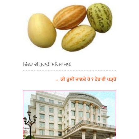
ਚਿੱਭੜ ਦੀ ਖ਼ੁਰਾਕੀ ਮਹਿਮਾ ਜਾਣੋ
→ ਕੀ ਤੁਸੀਂ ਜਾਣਦੇ ਹੋ ? ਹੋਰ ਵੀ ਪੜ੍ਹੋ