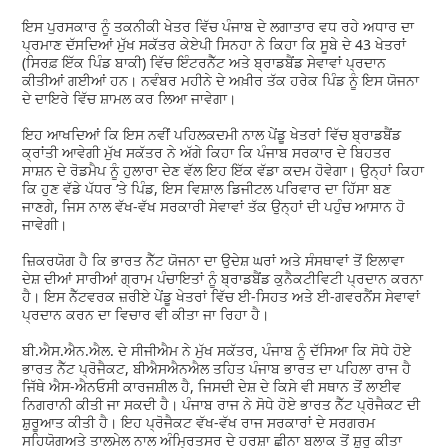
ਇਸ ਪੁਰਸਕਾਰ ਨੂੰ ਤਕਨੀਕੀ ਖੇਤਰ ਵਿੱਚ ਪੰਜਾਬ ਦੇ ਲਗਾਤਾਰ ਵਧ ਰਹੇ ਅਧਾਰ ਦਾ
ਪ੍ਰਮਾਣ ਦੱਸਦਿਆਂ ਮੁੱਖ ਸਕੱਤਰ ਕੇਏਪੀ ਸਿਨਹਾ ਨੇ ਕਿਹਾ ਕਿ ਸੂਬੇ ਦੇ 43 ਖੇਤਰਾਂ
(ਸਿਰਫ਼ ਇੱਕ ਪਿੰਡ ਬਾਕੀ) ਵਿੱਚ ਇੰਟਰਨੈੱਟ ਅਤੇ ਬ੍ਰਾਡਬੈਂਡ ਸੇਵਾਵਾਂ ਪ੍ਰਦਾਨ
ਕੀਤੀਆਂ ਗਈਆਂ ਹਨ। ਨਵੰਬਰ ਮਹੀਨੇ ਦੇ ਅਖ਼ੀਰ ਤੱਕ ਹਰੇਕ ਪਿੰਡ ਨੂੰ ਇਸ ਯੋਜਨਾ
ਦੇ ਦਾਇਰੇ ਵਿੱਚ ਸ਼ਾਮਲ ਕਰ ਲਿਆ ਜਾਵੇਗਾ।
ਇਹ ਆਖਦਿਆਂ ਕਿ ਇਸ ਨਵੀਂ ਪਹਿਲਕਦਮੀ ਨਾਲ ਪੇਂਡੂ ਖੇਤਰਾਂ ਵਿੱਚ ਬ੍ਰਾਡਬੈਂਡ
ਕ੍ਰਾਂਤੀ ਆਵੇਗੀ ਮੁੱਖ ਸਕੱਤਰ ਨੇ ਅੱਗੇ ਕਿਹਾ ਕਿ ਪੰਜਾਬ ਸਰਕਾਰ ਦੇ ਬਿਹਤਰ
ਸਾਸ਼ਨ ਦੇ ਰੋਡਮੈਪ ਨੂੰ ਹੁਲਾਰਾ ਦੇਣ ਵੱਲ ਇਹ ਇੱਕ ਵੱਡਾ ਕਦਮ ਹੋਵੇਗਾ। ਉਨ੍ਹਾਂ ਕਿਹਾ
ਕਿ ਹੁਣ ਵੱਡੇ ਪੱਧਰ ‘ਤੇ ਪਿੰਡ, ਇਸ ਵਿਸ਼ਾਲ ਡਿਜੀਟਲ ਪਰਿਵਾਰ ਦਾ ਹਿੱਸਾ ਬਣ
ਜਾਣਗੇ, ਜਿਸ ਨਾਲ ਵੱਖ-ਵੱਖ ਸਰਕਾਰੀ ਸੇਵਾਵਾਂ ਤੱਕ ਉਨ੍ਹਾਂ ਦੀ ਪਹੁੰਚ ਆਸਾਨ ਹੋ
ਜਾਵੇਗੀ।
ਜ਼ਿਕਰਯੋਗ ਹੈ ਕਿ ਭਾਰਤ ਨੈੱਟ ਯੋਜਨਾ ਦਾ ਉਦੇਸ਼ ਘਰਾਂ ਅਤੇ ਸੰਸਥਾਵਾਂ ਤੋਂ ਇਲਾਵਾ
ਦੇਸ਼ ਦੀਆਂ ਸਾਰੀਆਂ ਗ੍ਰਾਮ ਪੰਚਾਇਤਾਂ ਨੂੰ ਬ੍ਰਾਡਬੈਂਡ ਕੁਨੈਕਟੀਵਿਟੀ ਪ੍ਰਦਾਨ ਕਰਨਾ
ਹੈ। ਇਸ ਨੈੱਟਵਰਕ ਜ਼ਰੀਏ ਪੇਂਡੂ ਖੇਤਰਾਂ ਵਿੱਚ ਈ-ਸਿਹਤ ਅਤੇ ਈ-ਗਵਰਨੈਂਸ ਸੇਵਾਵਾਂ
ਪ੍ਰਦਾਨ ਕਰਨ ਦਾ ਵਿਚਾਰ ਵੀ ਕੀਤਾ ਜਾ ਰਿਹਾ ਹੈ।
ਬੀ.ਐਸ.ਐਨ.ਐਲ. ਦੇ ਸੀਜੀਐਮ ਨੇ ਮੁੱਖ ਸਕੱਤਰ, ਪੰਜਾਬ ਨੂੰ ਦੱਸਿਆ ਕਿ ਸੋਧੇ ਹੋਏ
ਭਾਰਤ ਨੈੱਟ ਪ੍ਰੋਜੈਕਟ, ਬੀਐਸਐਨਐਲ ਤਹਿਤ ਪੰਜਾਬ ਭਾਰਤ ਦਾ ਪਹਿਲਾ ਰਾਜ ਹੈ
ਜਿੱਥੇ ਐਸ-ਐਨਓਸੀ ਕਾਰਜਸ਼ੀਲ ਹੈ, ਜਿਸਦੀ ਦੇਸ਼ ਦੇ ਕਿਸੇ ਵੀ ਸਥਾਨ ਤੋਂ ਲਾਈਵ
ਨਿਗਰਾਨੀ ਕੀਤੀ ਜਾ ਸਕਦੀ ਹੈ। ਪੰਜਾਬ ਰਾਜ ਨੇ ਸੋਧੇ ਹੋਏ ਭਾਰਤ ਨੈੱਟ ਪ੍ਰੋਜੈਕਟ ਦੀ
ਸ਼ੁਰੂਆਤ ਕੀਤੀ ਹੈ। ਇਹ ਪ੍ਰੋਜੈਕਟ ਵੱਖ-ਵੱਖ ਰਾਜ ਸਰਕਾਰਾਂ ਦੇ ਸਰਗਰਮ
ਸਹਿਯੋਗਅਤੇ ਤਾਲਮੇਲ ਨਾਲ ਅੰਮ੍ਰਿਤਸਰ ਦੇ ਹਰਸ਼ਾ ਛੀਨਾ ਬਲਾਕ ਤੋਂ ਸ਼ੁਰੂ ਕੀਤਾ