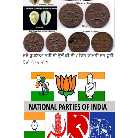
ਜਦੋਂ ਰੁਪਇਆ ਨਹੀਂ ਸੀ ਉਦੋਂ ਕੀ ਸੀ ? ਕਿੰਨੇ ਕੀਮਤੀ ਸਨ ਫੁੱਟੀ
ਕੌਡੀ ਤੇ ਦਮੜੀ ?