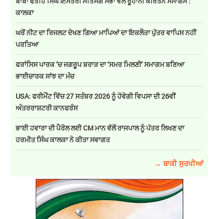
ਬਾਬਾ ਫਤਹਿ ਸਿੰਘ ਇਸਤਰੀ ਸਤਿਸੰਗ ਸਭਾ ਵੱਲੋਂ ਰੂਹਾਨੀ ਕੀਰਤਨ ਸਮਾਗਮ :
ਕਾਲਕਾ
ਘਰੋਂ ਨੀਟ ਦਾ ਰਿਜਲਟ ਦੇਖਣ ਗਿਆ ਮਾਪਿਆਂ ਦਾ ਇਕਲੌਤਾ ਪੁੱਤਰ ਵਾਪਿਸ ਨਹੀਂ
ਪਰਤਿਆ
ਫਰਾਂਸਿਸ ਪਾਰਕ ’ਚ ਜਗਰੂਪ ਬਰਾੜ ਦਾ ‘ਸਮਰ ਮਿਲਣੀ’ ਸਮਾਗਮ ਬਣਿਆ
ਭਾਈਚਾਰਕ ਸਾਂਝ ਦਾ ਮੰਚ
USA: ਫਰੀਮੌਂਟ ਵਿੱਚ 27 ਸਤੰਬਰ 2026 ਨੂੰ ਹੋਵੇਗੀ ਵਿਪਸਾ ਦੀ 26ਵੀਂ
ਅੰਤਰਰਾਸ਼ਟਰੀ ਕਾਨਫਰੰਸ
ਭਾਈ ਹਵਾਰਾ ਦੀ ਪੈਰੋਲ ਲਈ CM ਮਾਨ ਵੱਲੋਂ ਰਾਜਪਾਲ ਨੂੰ ਪੱਤਰ ਲਿਖਣ ਦਾ
ਹਰਮੀਤ ਸਿੰਘ ਕਾਲਕਾ ਨੇ ਕੀਤਾ ਸਵਾਗਤ
→ ਬਾਕੀ ਸੁਰਖੀਆਂ