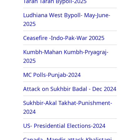
Taran Taran Bypoll-2025
Ludhiana West Bypoll- May-June-
2025
Ceasefire -Indo-Pak-War 20025
Kumbh-Mahan Kumbh-Pryagraj-
2025
MC Polls-Punjab-2024
Attack on Sukhbir Badal - Dec 2024
Sukhbir-Akal Takhat-Punishment-
2024
US- Presidential Elections-2024
Canada--Mandir-attack-Khalistani-