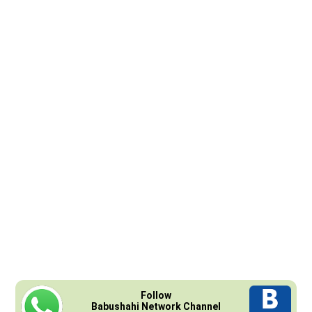
Follow
Babushahi Network Channel