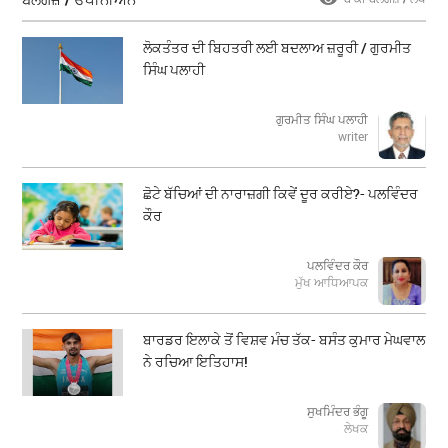
ਲੋਕਤੰਤਰ ਦੀ ਬਿਹਤਰੀ ਲਈ ਬਦਲਾਅ ਜ਼ਰੂਰੀ / ਗੁਰਮੀਤ
ਸਿੰਘ ਪਲਾਹੀ
ਗੁਰਮੀਤ ਸਿੰਘ ਪਲਾਹੀ
writer
ਛੋਟੇ ਬੱਚਿਆਂ ਦੀ ਨਾਰਾਜ਼ਗੀ ਕਿਵੇਂ ਦੂਰ ਕਰੀਏ?- ਪਲਵਿੰਦਰ
ਕੌਰ
ਪਲਵਿੰਦਰ ਕੌਰ
ਮੁੱਖ ਆਧਿਆਪਕ
ਬਾਰਡਰ ਇਲਾਕੇ ਤੋਂ ਵਿਸ਼ਵ ਮੰਚ ਤੱਕ- ਬਸੰਤ ਕੁਮਾਰ ਮੇਘਵਾਲ
ਨੇ ਰਚਿਆ ਇਤਿਹਾਸ!
ਸੁਖਮਿੰਦਰ ਭੰਗੂ
ਲੇਖਕ