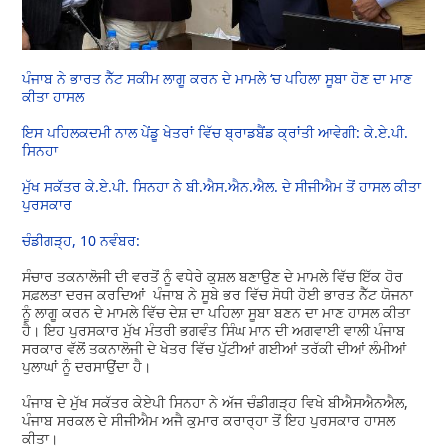
ਪੰਜਾਬ ਨੇ ਭਾਰਤ ਨੈੱਟ ਸਕੀਮ ਲਾਗੂ ਕਰਨ ਦੇ ਮਾਮਲੇ ‘ਚ ਪਹਿਲਾ ਸੂਬਾ ਹੋਣ ਦਾ ਮਾਣ
ਕੀਤਾ ਹਾਸਲ
ਇਸ ਪਹਿਲਕਦਮੀ ਨਾਲ ਪੇਂਡੂ ਖੇਤਰਾਂ ਵਿੱਚ ਬ੍ਰਾਡਬੈਂਡ ਕ੍ਰਾਂਤੀ ਆਵੇਗੀ: ਕੇ.ਏ.ਪੀ.
ਸਿਨਹਾ
ਮੁੱਖ ਸਕੱਤਰ ਕੇ.ਏ.ਪੀ. ਸਿਨਹਾ ਨੇ ਬੀ.ਐਸ.ਐਨ.ਐਲ. ਦੇ ਸੀਜੀਐਮ ਤੋਂ ਹਾਸਲ ਕੀਤਾ
ਪੁਰਸਕਾਰ
ਚੰਡੀਗੜ੍ਹ, 10 ਨਵੰਬਰ:
ਸੰਚਾਰ ਤਕਨਾਲੋਜੀ ਦੀ ਵਰਤੋਂ ਨੂੰ ਵਧੇਰੇ ਕੁਸ਼ਲ ਬਣਾਉਣ ਦੇ ਮਾਮਲੇ ਵਿੱਚ ਇੱਕ ਹੋਰ
ਸਫ਼ਲਤਾ ਦਰਜ ਕਰਦਿਆਂ ਪੰਜਾਬ ਨੇ ਸੂਬੇ ਭਰ ਵਿੱਚ ਸੋਧੀ ਹੋਈ ਭਾਰਤ ਨੈੱਟ ਯੋਜਨਾ
ਨੂੰ ਲਾਗੂ ਕਰਨ ਦੇ ਮਾਮਲੇ ਵਿੱਚ ਦੇਸ਼ ਦਾ ਪਹਿਲਾ ਸੂਬਾ ਬਣਨ ਦਾ ਮਾਣ ਹਾਸਲ ਕੀਤਾ
ਹੈ। ਇਹ ਪੁਰਸਕਾਰ ਮੁੱਖ ਮੰਤਰੀ ਭਗਵੰਤ ਸਿੰਘ ਮਾਨ ਦੀ ਅਗਵਾਈ ਵਾਲੀ ਪੰਜਾਬ
ਸਰਕਾਰ ਵੱਲੋਂ ਤਕਨਾਲੋਜੀ ਦੇ ਖੇਤਰ ਵਿੱਚ ਪੁੱਟੀਆਂ ਗਈਆਂ ਤਰੱਕੀ ਦੀਆਂ ਲੰਮੀਆਂ
ਪੁਲਾਘਾਂ ਨੂੰ ਦਰਸਾਉਂਦਾ ਹੈ।
ਪੰਜਾਬ ਦੇ ਮੁੱਖ ਸਕੱਤਰ ਕੇਏਪੀ ਸਿਨਹਾ ਨੇ ਅੱਜ ਚੰਡੀਗੜ੍ਹ ਵਿਖੇ ਬੀਐਸਐਨਐਲ,
ਪੰਜਾਬ ਸਰਕਲ ਦੇ ਸੀਜੀਐਮ ਅਜੈ ਕੁਮਾਰ ਕਰਾਰ੍ਹਾ ਤੋਂ ਇਹ ਪੁਰਸਕਾਰ ਹਾਸਲ
ਕੀਤਾ।