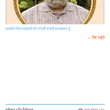
ਜਸਜੀਤ ਸਿੰਘ ਸਮੁੰਦਰੀ ਦੀ ਪਹਿਲੀ ਬਰਸੀ 8 ਅਗਸਤ ਨੂੰ
→ ਹੋਰ ਪੜ੍ਹੋ
ਬਲੌਗਜ਼ / ਓਪੀਨੀਅਨ
ਬਾਕੀ ਬਲੌਗਜ਼ / ਲੇਖ