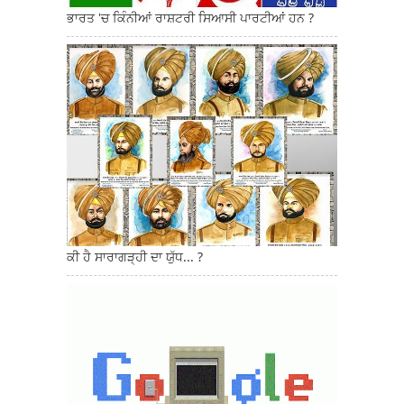
ਭਾਰਤ 'ਚ ਕਿੰਨੀਆਂ ਰਾਸ਼ਟਰੀ ਸਿਆਸੀ ਪਾਰਟੀਆਂ ਹਨ ?
ਕੀ ਹੈ ਸਾਰਾਗੜ੍ਹੀ ਦਾ ਯੁੱਧ... ?