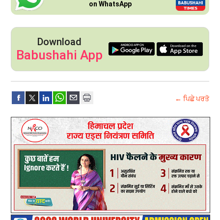
on WhatsApp
Download
Babushahi App
← ਪਿਛੇ ਪਰਤੋ