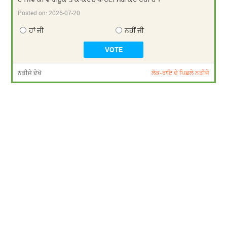
Posted on:
2026-07-20
ਹਾਂ ਜੀ
ਨਹੀਂ ਜੀ
ਨਤੀਜੇ ਦੇਖੋ
ਲੋਕ-ਰਾਇ ਦੇ ਪਿਛਲੇ ਨਤੀਜੇ