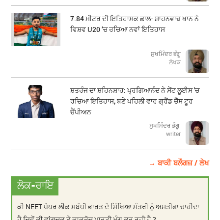
7.84 ਮੀਟਰ ਦੀ ਇਤਿਹਾਸਕ ਛਾਲ- ਸ਼ਾਹਨਵਾਜ਼ ਖਾਨ ਨੇ
ਵਿਸ਼ਵ U20 ’ਚ ਰਚਿਆ ਨਵਾਂ ਇਤਿਹਾਸ
ਸੁਖਮਿੰਦਰ ਭੰਗੂ
ਲੇਖਕ
ਸ਼ਤਰੰਜ ਦਾ ਸ਼ਹਿਨਸ਼ਾਹ: ਪ੍ਰਗਿਆਨੰਦ ਨੇ ਸੇਂਟ ਲੂਈਸ 'ਚ
ਰਚਿਆ ਇਤਿਹਾਸ, ਬਣੇ ਪਹਿਲੀ ਵਾਰ ਗ੍ਰੈਂਡ ਚੈੱਸ ਟੂਰ
ਚੈਂਪੀਅਨ
ਸੁਖਮਿੰਦਰ ਭੰਗੂ
writer
→ ਬਾਕੀ ਬਲੌਗਜ਼ / ਲੇਖ
ਲੋਕ-ਰਾਇ
ਕੀ NEET ਪੇਪਰ ਲੀਕ ਸਬੰਧੀ ਭਾਰਤ ਦੇ ਸਿੱਖਿਆ ਮੰਤਰੀ ਨੂੰ ਅਸਤੀਫਾ ਚਾਹੀਦਾ
ਹੈ ਜਿਵੇਂ ਕੀ ਵਾਂਗਚੂਕ ਤੇ ਕਾਕਰੋਚ ਪਾਰਟੀ ਮੰਗ ਕਰ ਰਹੀ ਹੈ ?