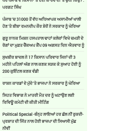
ਪਰ ਪੰਜਾਬ ਦੇ ਕਿਸਾਨਾਂ 'ਤੇ ਹੋਈ ਕਾਰਵਾਈ 'ਤੇ ਚੁੱਪੀ ਕਿਉਂ? :
ਪਰਗਟ ਸਿੰਘ
ਪੰਜਾਬ 'ਚ 31000 ਤੋਂ ਵੱਧ ਅਧਿਆਪਕ ਅਸਾਮੀਆਂ ਖਾਲੀ
ਹੋਣ 'ਤੇ ਬੀਬਾ ਰਮਨਦੀਪ ਕੌਰ ਸ਼ੇਰੋਂ ਨੇ ਸਰਕਾਰ ਨੂੰ ਘੇਰਿਆ
ਗੁਰੂ ਨਾਨਕ ਮਿਸ਼ਨ ਹਸਪਤਾਲ ਢਾਹਾਂ ਕਲੇਰਾਂ ਵਿਖੇ ਚਮੜੀ ਦੇ
ਰੋਗਾਂ ਦਾ ਮੁਫ਼ਤ ਚੈੱਕਅਪ ਕੈਂਪ 09 ਅਗਸਤ ਦਿਨ ਐਤਵਾਰ ਨੂੰ
ਸੁਖਬੀਰ ਬਾਦਲ ਨੇ 17 ਕਿਸਾਨ ਪਰਿਵਾਰ ਜਿਨਾਂ ਦੀ 3
ਮਹੀਨੇ ਪਹਿਲਾਂ ਅੱਗ ਨਾਲ ਕਣਕ ਸੜਕ ਕੇ ਸੁਆਹ ਹੋਈ ਨੂੰ
200 ਕੁਇੰਟਲ ਕਣਕ ਵੰਡੀ
ਰਾਸ਼ਨ ਕਾਰਡਾਂ ਦੇ ਮੁੱਦੇ 'ਤੇ ਭਾਜਪਾ ਨੇ ਸਰਕਾਰ ਨੂੰ ਘੇਰਿਆ
ਸਿਹਤ ਵਿਭਾਗ ਨੇ ਮਾਤਰੀ ਮੌਤ ਦਰ ਨੂੰ ਘਟਾਉਣ ਲਈ
ਰਿਵਿਊ ਕਮੇਟੀ ਦੀ ਕੀਤੀ ਮੀਟਿੰਗ
Political Special -ਬੰਨ੍ਹ ਲਾਇਆਂ ਹਰ ਛੱਲ ਨੀਂ ਰੁਕਦੀ-
ਪ੍ਰਸ਼ਾਤ ਦੀ ਜਿੱਤ ਨਾਲ ਹੋਈ ਭਾਜਪਾ ਦੀ ਸਿਆਸੀ ਮੁੱਛ
ਨੀਵੀਂ