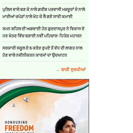
ਪੁਲਿਸ ਵਾਲੇ ਬਣ ਕੇ ਨਾਲੇ ਗਰੀਬ ਪਰਵਾਸੀ ਮਜ਼ਦੂਰਾਂ ਦੇ ਨਾਲੇ
ਮਾਰੀਆਂ ਚਪੇੜਾਂ ਨਾਲੇ ਖੋਹ ਕੇ ਲੈ ਗਏ ਸਾਰੀ ਕਮਾਈ
ਰਮਨ ਬਹਿਲ ਦੀ ਅਗਵਾਈ ਹੇਠ ਗੁਰਦਾਸਪੁਰ ਨੇ ਵਿਕਾਸ ਦੇ
ਹਰ ਖੇਤਰ ਵਿੱਚ ਬਣਾਈ ਨਵੀਂ ਪਹਿਚਾਣ- ਹਿਤੇਸ਼ ਮਹਾਜਨ
ਸਰਕਾਰੀ ਸਕੂਲ ਦੇ 6 ਕਰੋੜ ਰੁਪਏ ਤੋਂ ਵੱਧ ਦੀ ਲਾਗਤ ਨਾਲ
ਹੋਣ ਵਾਲੇ ਨਵੀਨੀਕਰਨ ਕਾਰਜਾਂ ਦਾ ਉਦਘਾਟਨ
→ ਬਾਕੀ ਸੁਰਖੀਆਂ