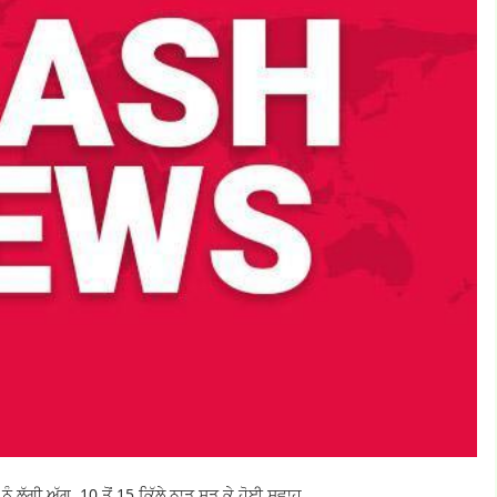
ੰ ਲੱਗੀ ਅੱਗ, 10 ਤੋਂ 15 ਕਿੱਲੇ ਨਾੜ ਸੜ ਕੇ ਹੋਈ ਸਵਾਹ