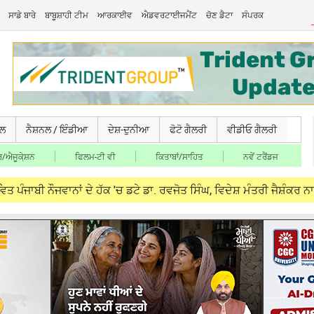
ਸਾਡੇ ਬਾਰੇ
ਬਾਬੂਸ਼ਾਹੀ ਟੀਮ
ਆਰਕਾਈਵ
ਐਡਵਰਟਾਈਜਮੈਂਟ
ਚੋਣ ਡੈਟਾ
ਸੰਪਰਕ
ਚਲ
ਨੈਸ਼ਨਲ / ਇੰਡੀਆ
ਦੇਸ਼-ਦੁਨੀਆ
ਫੋਟੋ ਗੈਲਰੀ
ਵੀਡੀਓ ਗੈਲਰੀ
/ਐਜੂਕੇ਼ਸ਼ਨ
ਫਿਲਮ-ਟੀ ਵੀ
ਕਿਤਾਬਾਂ/ਸਾਹਿਤ
ਨਵੇਂ ਟਰੈਂਡਜ
ਾਨਾਂ ਦੇ ਹੱਕ 'ਚ ਡਟੇ ਡਾ. ਰਵਜੋਤ ਸਿੰਘ, ਵਿਦੇਸ਼ ਮੰਤਰੀ ਜੈਸ਼ੰਕਰ ਨਾਲ ਮੁਲਾਕਾਤ