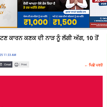
ਟਣ ਕਾਰਨ ਕਣਕ ਦੀ ਨਾੜ ਨੂੰ ਲੱਗੀ ਅੱਗ, 10 ਤੋਂ
ਹ
025 11:33 AM
← ਪਿਛੇ ਪਰਤੋ