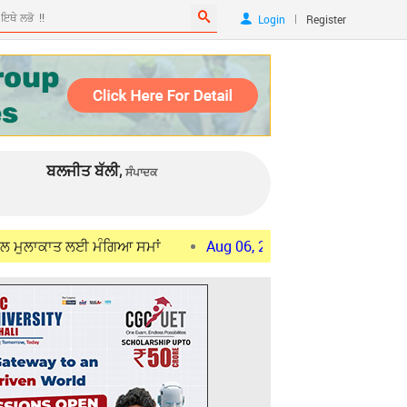
|
Login
Register
ਬਲਜੀਤ ਬੱਲੀ,
ਸੰਪਾਦਕ
 ਲਈ ਮੰਗਿਆ ਸਮਾਂ
Aug 06, 2026
ਜੰਤਰ-ਮੰਤਰ ਪ੍ਰਦਰਸ਼ਨਕਾਰੀਆਂ ਦਾ ਕ