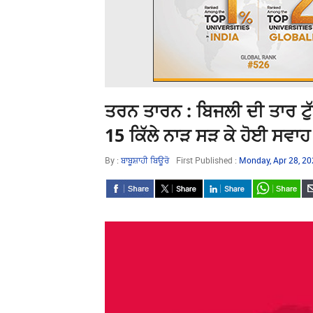
ਤਰਨ ਤਾਰਨ : ਬਿਜਲੀ ਦੀ ਤਾਰ ਟੁੱ
15 ਕਿੱਲੇ ਨਾੜ ਸੜ ਕੇ ਹੋਈ ਸਵਾ
By :
ਬਾਬੂਸ਼ਾਹੀ ਬਿਊਰੋ
First Published :
Monday, Apr 28, 2