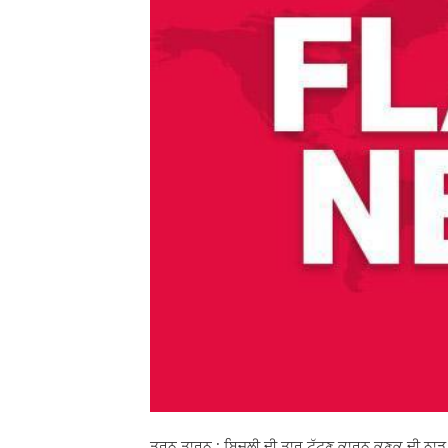
ਤਰਨ ਤਾਰਨ : ਬਿਜਲੀ ਦੀ ਤਾਰ ਟੁੱਟਣ ਕਾਰਨ ਕਣਕ ਦੀ ਨਾੜ ਨੂ