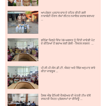
ਆਪਰੇਸ਼ਨ ਪ੍ਰਹਾਰ ਚਾਰ ਦੇ ਤਹਿਤ ਕੀਤੀ ਗਈ
ਨਾਕਾਬੰਦੀ ਦੌਰਾਨ ਲੱਖਾਂ ਲੀਟਰ ਨਜਾਇਜ਼ ਸ਼ਰਾਬ ਬਰਾਮਦ
...
ਬਠਿੰਡਾ ਜ਼ਿਲ੍ਹੇ ਵਿੱਚ 10 ਅਗਸਤ ਨੂੰ ਦਿੱਤੀ ਜਾਵੇਗੀ ਪੇਟ
ਦੇ ਕੀੜਿਆਂ ਤੋਂ ਬਚਾਅ ਲਈ ਗੋਲੀ - ਸਿਵਲ ਸਰਜਨ ...
ਪੀ.ਸੀ.ਪੀ.ਐਨ.ਡੀ.ਟੀ. ਐਕਟ ਅਤੇ ਲਿੰਗ ਅਨੁਪਾਤ ਬਾਰੇ
ਕੀਤਾ ਜਾਗਰੂਕ ...
ਹੈਲਥ ਐਂਡ ਫੈਮਿਲੀ ਵੈਲਫੇਅਰ ਦੀ ਖੇਤਰੀ ਟੀਮ ਵੱਲੋਂ
ਰਾਸ਼ਟਰੀ ਸਿਹਤ ਪ੍ਰੋਗਰਾਮਾਂ ਦਾ ਰੀਵਿਊ ...