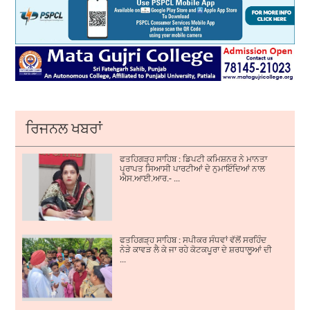
ਰਿਜਨਲ ਖਬਰਾਂ
ਫਤਹਿਗੜ੍ਹ ਸਾਹਿਬ : ਡਿਪਟੀ ਕਮਿਸ਼ਨਰ ਨੇ ਮਾਨਤਾ
ਪ੍ਰਾਪਤ ਸਿਆਸੀ ਪਾਰਟੀਆਂ ਦੇ ਨੁਮਾਇੰਦਿਆਂ ਨਾਲ
ਐਸ.ਆਈ.ਆਰ.- ...
ਫਤਹਿਗੜ੍ਹ ਸਾਹਿਬ : ਸਪੀਕਰ ਸੰਧਵਾਂ ਵੱਲੋਂ ਸਰਹਿੰਦ
ਨੇੜੇ ਕਾਵੜ ਲੈ ਕੇ ਜਾ ਰਹੇ ਕੋਟਕਪੂਰਾ ਦੇ ਸ਼ਰਧਾਲੂਆਂ ਦੀ
...