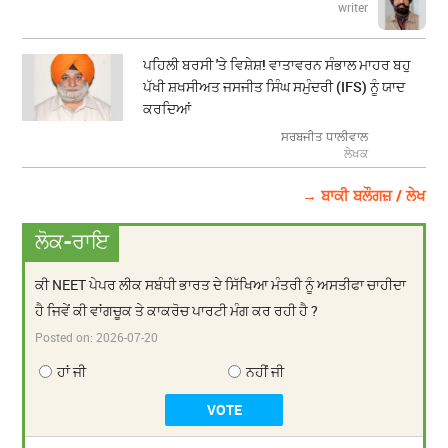
writer
ਪਹਿਲੀ ਬਰਸੀ 'ਤੇ ਵਿਸ਼ੇਸ਼! ਵਾਤਾਵਰਨ ਸੰਭਾਲ ਮਾਹਰ ਬਹੁ
ਪੱਖੀ ਸ਼ਖਸੀਅਤ ਜਸਜੀਤ ਸਿੰਘ ਸਮੁੰਦਰੀ (IFS) ਨੂੰ ਯਾਦ
ਕਰਦਿਆਂ
ਸਰਬਜੀਤ ਧਾਲੀਵਾਲ
ਲੇਖਕ
→ ਬਾਕੀ ਬਲੌਗਜ਼ / ਲੇਖ
ਲੋਕ-ਰਾਇ
ਕੀ NEET ਪੇਪਰ ਲੀਕ ਸਬੰਧੀ ਭਾਰਤ ਦੇ ਸਿੱਖਿਆ ਮੰਤਰੀ ਨੂੰ ਅਸਤੀਫਾ ਚਾਹੀਦਾ
ਹੈ ਜਿਵੇਂ ਕੀ ਵਾਂਗਚੂਕ ਤੇ ਕਾਕਰੋਚ ਪਾਰਟੀ ਮੰਗ ਕਰ ਰਹੀ ਹੈ ?
Posted on:
2026-07-20
ਹਾਂ ਜੀ
ਨਹੀਂ ਜੀ