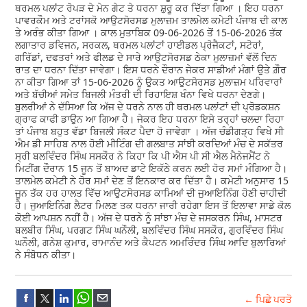
ਥਰਮਲ ਪਲਾਂਟ ਰੋਪੜ ਦੇ ਮੇਨ ਗੇਟ ਤੇ ਧਰਨਾ ਸ਼ੁਰੂ ਕਰ ਦਿੱਤਾ ਗਿਆ । ਇਹ ਧਰਨਾ
ਪਾਵਰਕੌਮ ਅਤੇ ਟਰਾਂਸਕੋ ਆਉਟਸੋਰਸਡ ਮੁਲਾਜ਼ਮ ਤਾਲਮੇਲ ਕਮੇਟੀ ਪੰਜਾਬ ਦੀ ਕਾਲ
ਤੇ ਅਰੰਭ ਕੀਤਾ ਗਿਆ । ਕਾਲ ਮੁਤਾਬਿਕ 09-06-2026 ਤੋਂ 15-06-2026 ਤੱਕ
ਲਗਾਤਾਰ ਡਵਿਜਨ, ਸਰਕਲ, ਥਰਮਲ ਪਲਾਂਟਾਂ ਹਾਈਡਲ ਪ੍ਰੋਜੈਕਟਾਂ, ਸਟੋਰਾਂ,
ਗਰਿੱਡਾਂ, ਦਫਤਰਾਂ ਅਤੇ ਫੀਲਡ ਦੇ ਸਾਰੇ ਆਉਟਸੋਰਸਡ ਠੇਕਾ ਮੁਲਾਜ਼ਮਾਂ ਵੱਲੋਂ ਦਿਨ
ਰਾਤ ਦਾ ਧਰਨਾ ਦਿੱਤਾ ਜਾਵੇਗਾ। ਇਸ ਧਰਨੇ ਦੌਰਾਨ ਜੇਕਰ ਸਾਡੀਆਂ ਮੰਗਾਂ ਉਤੇ ਗ਼ੌਰ
ਨਾ ਕੀਤਾ ਗਿਆ ਤਾਂ 15-06-2026 ਨੂੰ ਉਕਤ ਆਉਟਸੋਰਸਡ ਮੁਲਾਜ਼ਮ ਪਰਿਵਾਰਾਂ
ਅਤੇ ਬੱਚੀਆਂ ਸਮੇਤ ਬਿਜਲੀ ਮੰਤਰੀ ਦੀ ਰਿਹਾਇਸ਼ ਖੰਨਾ ਵਿਖੇ ਧਰਨਾ ਦੇਣਗੇ।
ਬੁਲਰੀਆਂ ਨੇ ਦੱਸਿਆ ਕਿ ਅੱਜ ਦੇ ਧਰਨੇ ਨਾਲ ਹੀ ਥਰਮਲ ਪਲਾਂਟਾਂ ਦੀ ਪ੍ਰੋਡਕਸ਼ਨ
ਗ੍ਰਾਫ ਕਾਫੀ ਡਾਉਨ ਆ ਗਿਆ ਹੈ। ਜੇਕਰ ਇਹ ਧਰਨਾ ਇਸੇ ਤਰ੍ਹਾਂ ਚਲਦਾ ਰਿਹਾ
ਤਾਂ ਪੰਜਾਬ ਬਹੁਤ ਵੱਡਾ ਬਿਜਲੀ ਸੰਕਟ ਪੈਦਾ ਹੋ ਜਾਵੇਗਾ । ਅੱਜ ਚੰਡੀਗੜ੍ਹ ਵਿਖੇ ਸੀ
ਐਮ ਡੀ ਸਾਹਿਬ ਨਾਲ ਹੋਈ ਮੀਟਿੰਗ ਦੀ ਗਲਬਾਤ ਸਾਂਝੀ ਕਰਦਿਆਂ ਮੰਚ ਦੇ ਸਕੱਤਰ
ਸ੍ਰੀ ਬਲਵਿੰਦਰ ਸਿੰਘ ਸਸਕੌਰ ਨੇ ਕਿਹਾ ਕਿ ਪੀ ਐਸ ਪੀ ਸੀ ਐਲ ਮੈਨੇਜਮੈਂਟ ਨੇ
ਮਿਟੀਂਗ ਦੌਰਾਨ 15 ਜੂਨ ਤੋਂ ਬਾਅਦ ਡਾਟੇ ਇਕੱਠੇ ਕਰਨ ਲਈ ਹੋਰ ਸਮਾਂ ਮੰਗਿਆ ਹੈ।
ਤਾਲਮੇਲ ਕਮੇਟੀ ਨੇ ਹੋਰ ਸਮਾਂ ਦੇਣ ਤੋਂ ਇਨਕਾਰ ਕਰ ਦਿੱਤਾ ਹੈ। ਕਮੇਟੀ ਅਨੁਸਾਰ 15
ਜੂਨ ਤੱਕ ਹਰ ਹਾਲਤ ਵਿੱਚ ਆਉਟਸੋਰਸਡ ਕਾਮਿਆਂ ਦੀ ਜੁਆਇਨਿੰਗ ਹੋਣੀ ਚਾਹੀਦੀ
ਹੈ। ਜੁਆਇਨਿੰਗ ਲੈਟਰ ਮਿਲਣ ਤਕ ਧਰਨਾ ਜਾਰੀ ਰਹੇਗਾ ਇਸ ਤੋਂ ਇਲਾਵਾ ਸਾਡੇ ਕੋਲ
ਕੋਈ ਆਪਸ਼ਨ ਨਹੀਂ ਹੈ। ਅੱਜ ਦੇ ਧਰਨੇ ਨੂੰ ਸਾਂਝਾ ਮੰਚ ਦੇ ਜਸਕਰਨ ਸਿੰਘ, ਮਾਸਟਰ
ਬਲਬੀਰ ਸਿੰਘ, ਪਰਗਟ ਸਿੰਘ ਘਨੌਲੀ, ਬਲਵਿੰਦਰ ਸਿੰਘ ਸਸਕੌਰ, ਗੁਰਵਿੰਦਰ ਸਿੰਘ
ਘਨੌਲੀ, ਗਨੇਸ਼ ਕੁਮਾਰ, ਰਾਮਾਨੰਦ ਅਤੇ ਕੈਪਟਨ ਅਮਰਿੰਦਰ ਸਿੰਘ ਆਦਿ ਬੁਲਾਰਿਆਂ
ਨੇ ਸੰਬੋਧਨ ਕੀਤਾ।
← ਪਿਛੇ ਪਰਤੋ