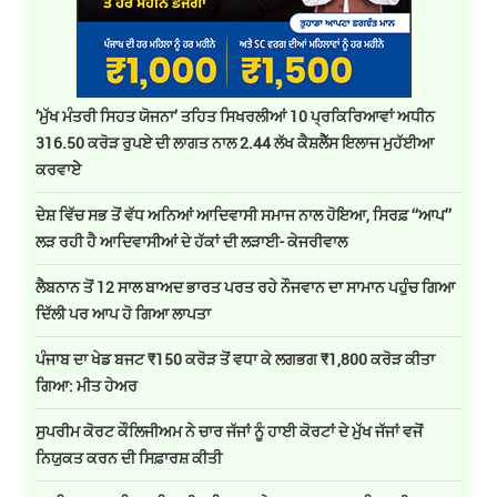
’ਮੁੱਖ ਮੰਤਰੀ ਸਿਹਤ ਯੋਜਨਾ’ ਤਹਿਤ ਸਿਖਰਲੀਆਂ 10 ਪ੍ਰਕਿਰਿਆਵਾਂ ਅਧੀਨ
316.50 ਕਰੋੜ ਰੁਪਏ ਦੀ ਲਾਗਤ ਨਾਲ 2.44 ਲੱਖ ਕੈਸ਼ਲੈੱਸ ਇਲਾਜ ਮੁਹੱਈਆ
ਕਰਵਾਏੇ
ਦੇਸ਼ ਵਿੱਚ ਸਭ ਤੋਂ ਵੱਧ ਅਨਿਆਂ ਆਦਿਵਾਸੀ ਸਮਾਜ ਨਾਲ ਹੋਇਆ, ਸਿਰਫ਼ ‘‘ਆਪ’’
ਲੜ ਰਹੀ ਹੈ ਆਦਿਵਾਸੀਆਂ ਦੇ ਹੱਕਾਂ ਦੀ ਲੜਾਈ- ਕੇਜਰੀਵਾਲ
ਲੈਬਨਾਨ ਤੋਂ 12 ਸਾਲ ਬਾਅਦ ਭਾਰਤ ਪਰਤ ਰਹੇ ਨੌਜਵਾਨ ਦਾ ਸਾਮਾਨ ਪਹੁੰਚ ਗਿਆ
ਦਿੱਲੀ ਪਰ ਆਪ ਹੋ ਗਿਆ ਲਾਪਤਾ
ਪੰਜਾਬ ਦਾ ਖੇਡ ਬਜਟ ₹150 ਕਰੋੜ ਤੋਂ ਵਧਾ ਕੇ ਲਗਭਗ ₹1,800 ਕਰੋੜ ਕੀਤਾ
ਗਿਆ: ਮੀਤ ਹੇਅਰ
ਸੁਪਰੀਮ ਕੋਰਟ ਕੌਲਿਜੀਅਮ ਨੇ ਚਾਰ ਜੱਜਾਂ ਨੂੰ ਹਾਈ ਕੋਰਟਾਂ ਦੇ ਮੁੱਖ ਜੱਜਾਂ ਵਜੋਂ
ਨਿਯੁਕਤ ਕਰਨ ਦੀ ਸਿਫ਼ਾਰਸ਼ ਕੀਤੀ