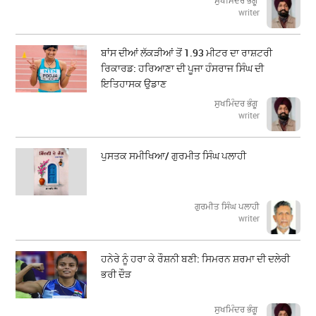
ਸੁਖਮਿੰਦਰ ਭੰਗੂ
writer
ਬਾਂਸ ਦੀਆਂ ਲੱਕੜੀਆਂ ਤੋਂ 1.93 ਮੀਟਰ ਦਾ ਰਾਸ਼ਟਰੀ
ਰਿਕਾਰਡ: ਹਰਿਆਣਾ ਦੀ ਪੂਜਾ ਹੰਸਰਾਜ ਸਿੰਘ ਦੀ
ਇਤਿਹਾਸਕ ਉਡਾਣ
ਸੁਖਮਿੰਦਰ ਭੰਗੂ
writer
ਪੁਸਤਕ ਸਮੀਖਿਆ/ ਗੁਰਮੀਤ ਸਿੰਘ ਪਲਾਹੀ
ਗੁਰਮੀਤ ਸਿੰਘ ਪਲਾਹੀ
writer
ਹਨੇਰੇ ਨੂੰ ਹਰਾ ਕੇ ਰੌਸ਼ਨੀ ਬਣੀ: ਸਿਮਰਨ ਸ਼ਰਮਾ ਦੀ ਦਲੇਰੀ
ਭਰੀ ਦੌੜ
ਸੁਖਮਿੰਦਰ ਭੰਗੂ