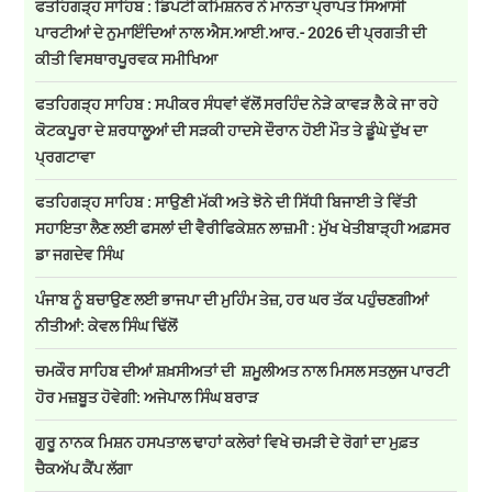
ਫਤਹਿਗੜ੍ਹ ਸਾਹਿਬ : ਡਿਪਟੀ ਕਮਿਸ਼ਨਰ ਨੇ ਮਾਨਤਾ ਪ੍ਰਾਪਤ ਸਿਆਸੀ
ਪਾਰਟੀਆਂ ਦੇ ਨੁਮਾਇੰਦਿਆਂ ਨਾਲ ਐਸ.ਆਈ.ਆਰ.- 2026 ਦੀ ਪ੍ਰਗਤੀ ਦੀ
ਕੀਤੀ ਵਿਸਥਾਰਪੂਰਵਕ ਸਮੀਖਿਆ
ਫਤਹਿਗੜ੍ਹ ਸਾਹਿਬ : ਸਪੀਕਰ ਸੰਧਵਾਂ ਵੱਲੋਂ ਸਰਹਿੰਦ ਨੇੜੇ ਕਾਵੜ ਲੈ ਕੇ ਜਾ ਰਹੇ
ਕੋਟਕਪੂਰਾ ਦੇ ਸ਼ਰਧਾਲੂਆਂ ਦੀ ਸੜਕੀ ਹਾਦਸੇ ਦੌਰਾਨ ਹੋਈ ਮੌਤ ਤੇ ਡੂੰਘੇ ਦੁੱਖ ਦਾ
ਪ੍ਰਗਟਾਵਾ
ਫਤਹਿਗੜ੍ਹ ਸਾਹਿਬ : ਸਾਉਣੀ ਮੱਕੀ ਅਤੇ ਝੋਨੇ ਦੀ ਸਿੱਧੀ ਬਿਜਾਈ ਤੇ ਵਿੱਤੀ
ਸਹਾਇਤਾ ਲੈਣ ਲਈ ਫਸਲਾਂ ਦੀ ਵੈਰੀਫਿਕੇਸ਼ਨ ਲਾਜ਼ਮੀ : ਮੁੱਖ ਖੇਤੀਬਾੜ੍ਹੀ ਅਫ਼ਸਰ
ਡਾ ਜਗਦੇਵ ਸਿੰਘ
ਪੰਜਾਬ ਨੂੰ ਬਚਾਉਣ ਲਈ ਭਾਜਪਾ ਦੀ ਮੁਹਿੰਮ ਤੇਜ਼, ਹਰ ਘਰ ਤੱਕ ਪਹੁੰਚਣਗੀਆਂ
ਨੀਤੀਆਂ: ਕੇਵਲ ਸਿੰਘ ਢਿੱਲੋਂ
ਚਮਕੌਰ ਸਾਹਿਬ ਦੀਆਂ ਸ਼ਖ਼ਸੀਅਤਾਂ ਦੀ ਸ਼ਮੂਲੀਅਤ ਨਾਲ ਮਿਸਲ ਸਤਲੁਜ ਪਾਰਟੀ
ਹੋਰ ਮਜ਼ਬੂਤ ਹੋਵੇਗੀ: ਅਜੇਪਾਲ ਸਿੰਘ ਬਰਾੜ
ਗੁਰੂ ਨਾਨਕ ਮਿਸ਼ਨ ਹਸਪਤਾਲ ਢਾਹਾਂ ਕਲੇਰਾਂ ਵਿਖੇ ਚਮੜੀ ਦੇ ਰੋਗਾਂ ਦਾ ਮੁਫ਼ਤ
ਚੈਕਅੱਪ ਕੈਂਪ ਲੱਗਾ