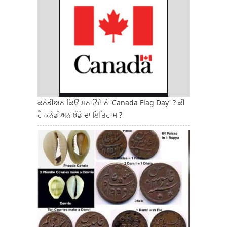
ਕਨੇਡੀਅਨ ਕਿਉਂ ਮਨਾਉਂਦੇ ਨੇ 'Canada Flag Day' ? ਕੀ
ਹੈ ਕਨੇਡੀਅਨ ਝੰਡੇ ਦਾ ਇਤਿਹਾਸ ?