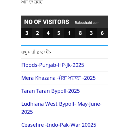
ਅੱਜ ਦਾ ਸ਼ਬਦ
NO OF VISITORS
Babushahi.com
3
2
4
5
1
8
3
6
ਬਾਬੂਸ਼ਾਹੀ ਡਾਟਾ ਬੈਂਕ
Floods-Punjab-HP-Jk-2025
Mera Khazana -ਮੇਰਾ ਖਜ਼ਾਨਾ -2025
Taran Taran Bypoll-2025
Ludhiana West Bypoll- May-June-
2025
Ceasefire -Indo-Pak-War 20025