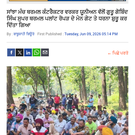
ਸਾਂਝਾ ਮੰਚ ਥਰਮਲ ਕੰਟਰੈਕਟਰ ਵਰਕਰ ਯੂਨੀਅਨ ਵੱਲੋਂ ਗੁਰੂ ਗੋਬਿੰਦ
ਸਿੰਘ ਸੁਪਰ ਥਰਮਲ ਪਲਾਂਟ ਰੋਪੜ ਦੇ ਮੇਨ ਗੇਟ ਤੇ ਧਰਨਾ ਸ਼ੁਰੂ ਕਰ
ਦਿੱਤਾ ਗਿਆ
By :
ਬਾਬੂਸ਼ਾਹੀ ਬਿਊਰੋ
First Published :
Tuesday, Jun 09, 2026 05:14 PM
← ਪਿਛੇ ਪਰਤੋ