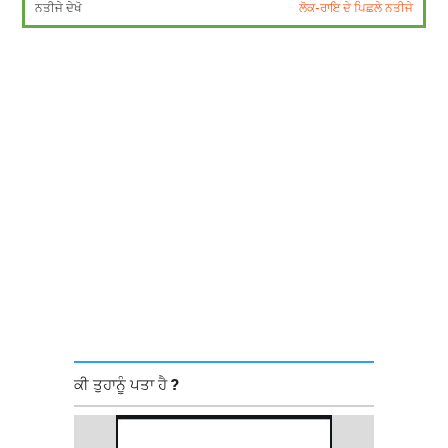
ਨਤੀਜੇ ਦੇਖੋ
ਲੋਕ-ਰਾਇ ਦੇ ਪਿਛਲੇ ਨਤੀਜੇ
ਕੀ ਤੁਹਾਨੂੰ ਪਤਾ ਹੈ ?