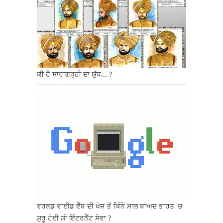
ਕੀ ਹੈ ਸਾਰਾਗੜ੍ਹੀ ਦਾ ਯੁੱਧ... ?
ਵਰਲਡ ਵਾਈਡ ਵੈੱਬ ਦੀ ਖੋਜ ਤੋਂ ਕਿੰਨੇ ਸਾਲ ਬਾਅਦ ਭਾਰਤ 'ਚ
ਸ਼ੁਰੂ ਹੋਈ ਸੀ ਇੰਟਰਨੈੱਟ ਸੇਵਾ ?