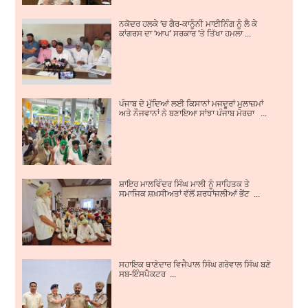
ਨਕੋਦਰ ਹਲਕੇ ’ਚ ਗੈਰ-ਕਾਨੂੰਨੀ ਮਾਈਨਿੰਗ ਨੂੰ ਲੈ ਕੇ
ਕਾਂਗਰਸ ਦਾ ‘ਆਪ’ ਸਰਕਾਰ ’ਤੇ ਤਿੱਖਾ ਹਮਲਾ ...
ਪੰਜਾਬ ਦੇ ਮੁੱਦਿਆਂ ਲਈ ਕਿਸਾਨਾਂ ਮਜਦੂਰਾਂ ਮੁਲਾਜ਼ਮਾਂ
ਅਤੇ ਨੌਜਵਾਨਾਂ ਨੇ ਬਣਾਇਆ ਸਾਂਝਾ ਪੰਜਾਬ ਮੋਰਚਾ ...
ਸ਼ਾਇਰ ਮਾਲਵਿੰਦਰ ਸਿੰਘ ਮਾਲੀ ਨੂੰ ਸਾਹਿਤਕ ਤੇ
ਸਮਾਜਿਕ ਸ਼ਖ਼ਸੀਅਤਾਂ ਵੱਲੋਂ ਸ਼ਰਧਾਂਜਲੀਆਂ ਭੇਂਟ ...
ਸਹਾਇਕ ਥਾਣੇਦਾਰ ਵਿਜੈਪਾਲ ਸਿੰਘ ਗਰੇਵਾਲ ਸਿੰਘ ਬਣੇ
ਸਬ-ਇੰਸਪੈਕਟਰ ...