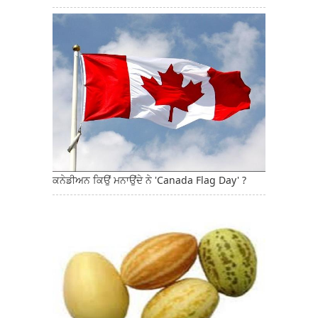
ਕਨੇਡੀਅਨ ਕਿਉਂ ਮਨਾਉਂਦੇ ਨੇ 'Canada Flag Day' ?