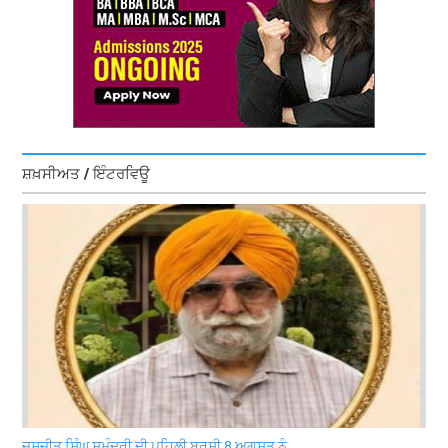
ਸ਼ਖ਼ਸੀਅਤ / ਇੰਟਰਵਿਊ
ਜਸਜੀਤ ਸਿੰਘ ਸਮੁੰਦਰੀ ਦੀ ਪਹਿਲੀ ਬਰਸੀ 8 ਅਗਸਤ ਨੂੰ