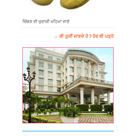
ਚਿੱਭੜ ਦੀ ਖ਼ੁਰਾਕੀ ਮਹਿਮਾ ਜਾਣੋ
→ ਕੀ ਤੁਸੀਂ ਜਾਣਦੇ ਹੋ ? ਹੋਰ ਵੀ ਪੜ੍ਹੋ