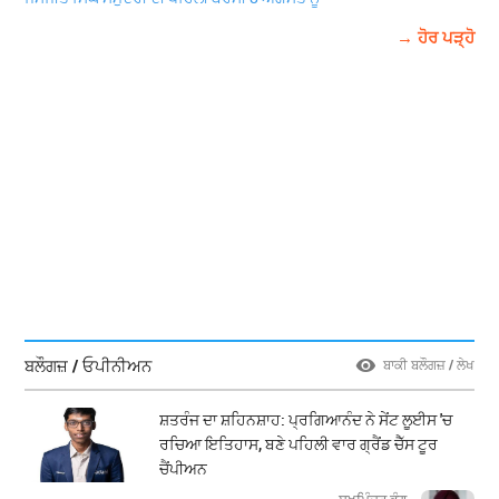
→ ਹੋਰ ਪੜ੍ਹੋ
ਬਲੌਗਜ਼ / ਓਪੀਨੀਅਨ
ਬਾਕੀ ਬਲੌਗਜ਼ / ਲੇਖ
ਸ਼ਤਰੰਜ ਦਾ ਸ਼ਹਿਨਸ਼ਾਹ: ਪ੍ਰਗਿਆਨੰਦ ਨੇ ਸੇਂਟ ਲੂਈਸ 'ਚ
ਰਚਿਆ ਇਤਿਹਾਸ, ਬਣੇ ਪਹਿਲੀ ਵਾਰ ਗ੍ਰੈਂਡ ਚੈੱਸ ਟੂਰ
ਚੈਂਪੀਅਨ