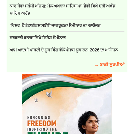
ਕਾਰ ਸੇਵਾ ਸਬੰਧੀ ਅੱਜ ਗੁ: ਮੱਲ ਅਖਾੜਾ ਸਾਹਿਬ ਪਾ: ਛੇਵੀਂ ਵਿਖੇ ਸ੍ਰੀ ਅਖੰਡ
ਸਾਹਿਬ ਅਰੰਭ
ਵਿਸ਼ਵ ਹੈਪੇਟਾਈਟਸ ਸਬੰਧੀ ਜਾਗਰੂਕਤਾ ਸੈਮੀਨਾਰ ਦਾ ਆਯੋਜਨ
ਸਰਕਾਰੀ ਕਾਲਜ ਵਿਖੇ ਵਿਸ਼ੇਸ਼ ਸੈਮੀਨਾਰ
ਆਮ ਆਦਮੀ ਪਾਰਟੀ ਦੇ ਯੂਥ ਵਿੰਗ ਵੱਲੋਂ ਪੰਜਾਬ ਯੂਥ ਰਨ- 2026 ਦਾ ਆਯੋਜਨ
→ ਬਾਕੀ ਸੁਰਖੀਆਂ