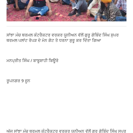
ਸਾਂਝਾ ਮੰਚ ਥਰਮਲ ਕੰਟਰੈਕਟਰ ਵਰਕਰ ਯੂਨੀਅਨ ਵੱਲੋਂ ਗੁਰੂ ਗੋਬਿੰਦ ਸਿੰਘ ਸੁਪਰ
ਥਰਮਲ ਪਲਾਂਟ ਰੋਪੜ ਦੇ ਮੇਨ ਗੇਟ ਤੇ ਧਰਨਾ ਸ਼ੁਰੂ ਕਰ ਦਿੱਤਾ ਗਿਆ
ਮਨਪ੍ਰੀਤ ਸਿੰਘ / ਬਾਬੂਸ਼ਾਹੀ ਬਿਊਰੋ
ਰੂਪਨਗਰ 9 ਜੂਨ
ਅੱਜ ਸਾਂਝਾ ਮੰਚ ਥਰਮਲ ਕੰਟਰੈਕਟਰ ਵਰਕਰ ਯੂਨੀਅਨ ਵੱਲੋਂ ਗੁਰੂ ਗੋਬਿੰਦ ਸਿੰਘ ਸੁਪਰ