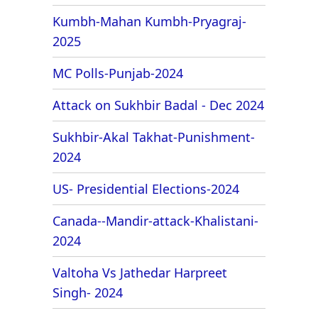
Kumbh-Mahan Kumbh-Pryagraj-
2025
MC Polls-Punjab-2024
Attack on Sukhbir Badal - Dec 2024
Sukhbir-Akal Takhat-Punishment-
2024
US- Presidential Elections-2024
Canada--Mandir-attack-Khalistani-
2024
Valtoha Vs Jathedar Harpreet
Singh- 2024