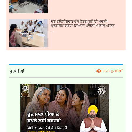
ਚੋਣ ਤਹਿਸੀਲਦਾਰ ਵੱਲੋਂ ਵੋਟਰ ਸੂਚੀ ਦੀ ਮੁਢਲੀ
ਪ੍ਰਕਾਸ਼ਨਾ ਸਬੰਧੀ ਸਿਆਸੀ ਪਾਰਟੀਆਂ ਨਾਲ ਮੀਟਿੰਗ
...
ਸੁਰਖੀਆਂ
ਬਾਕੀ ਸੁਰਖੀਆਂ