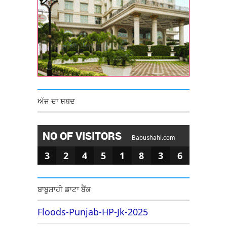
ਅੱਜ ਦਾ ਸ਼ਬਦ
NO OF VISITORS
Babushahi.com
3
2
4
5
1
8
3
6
ਬਾਬੂਸ਼ਾਹੀ ਡਾਟਾ ਬੈਂਕ
Floods-Punjab-HP-Jk-2025