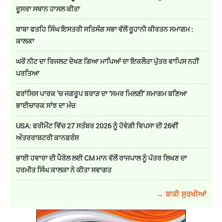
ਦੂਸਰਾ ਸਥਾਨ ਹਾਸਲ ਕੀਤਾ
ਬਾਬਾ ਫਤਹਿ ਸਿੰਘ ਇਸਤਰੀ ਸਤਿਸੰਗ ਸਭਾ ਵੱਲੋਂ ਰੂਹਾਨੀ ਕੀਰਤਨ ਸਮਾਗਮ :
ਕਾਲਕਾ
ਘਰੋਂ ਨੀਟ ਦਾ ਰਿਜਲਟ ਦੇਖਣ ਗਿਆ ਮਾਪਿਆਂ ਦਾ ਇਕਲੌਤਾ ਪੁੱਤਰ ਵਾਪਿਸ ਨਹੀਂ
ਪਰਤਿਆ
ਫਰਾਂਸਿਸ ਪਾਰਕ ’ਚ ਜਗਰੂਪ ਬਰਾੜ ਦਾ ‘ਸਮਰ ਮਿਲਣੀ’ ਸਮਾਗਮ ਬਣਿਆ
ਭਾਈਚਾਰਕ ਸਾਂਝ ਦਾ ਮੰਚ
USA: ਫਰੀਮੌਂਟ ਵਿੱਚ 27 ਸਤੰਬਰ 2026 ਨੂੰ ਹੋਵੇਗੀ ਵਿਪਸਾ ਦੀ 26ਵੀਂ
ਅੰਤਰਰਾਸ਼ਟਰੀ ਕਾਨਫਰੰਸ
ਭਾਈ ਹਵਾਰਾ ਦੀ ਪੈਰੋਲ ਲਈ CM ਮਾਨ ਵੱਲੋਂ ਰਾਜਪਾਲ ਨੂੰ ਪੱਤਰ ਲਿਖਣ ਦਾ
ਹਰਮੀਤ ਸਿੰਘ ਕਾਲਕਾ ਨੇ ਕੀਤਾ ਸਵਾਗਤ
→ ਬਾਕੀ ਸੁਰਖੀਆਂ