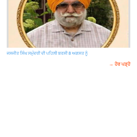
ਜਸਜੀਤ ਸਿੰਘ ਸਮੁੰਦਰੀ ਦੀ ਪਹਿਲੀ ਬਰਸੀ 8 ਅਗਸਤ ਨੂੰ
→ ਹੋਰ ਪੜ੍ਹੋ