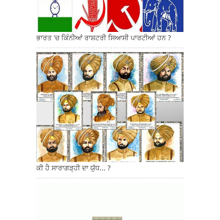
ਭਾਰਤ 'ਚ ਕਿੰਨੀਆਂ ਰਾਸ਼ਟਰੀ ਸਿਆਸੀ ਪਾਰਟੀਆਂ ਹਨ ?
ਕੀ ਹੈ ਸਾਰਾਗੜ੍ਹੀ ਦਾ ਯੁੱਧ... ?