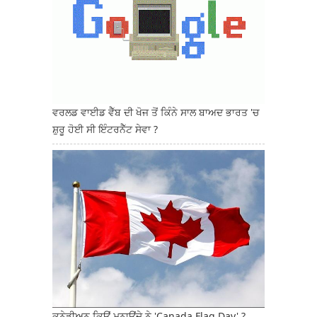
ਵਰਲਡ ਵਾਈਡ ਵੈੱਬ ਦੀ ਖੋਜ ਤੋਂ ਕਿੰਨੇ ਸਾਲ ਬਾਅਦ ਭਾਰਤ 'ਚ
ਸ਼ੁਰੂ ਹੋਈ ਸੀ ਇੰਟਰਨੈੱਟ ਸੇਵਾ ?
ਕਨੇਡੀਅਨ ਕਿਉਂ ਮਨਾਉਂਦੇ ਨੇ 'Canada Flag Day' ?