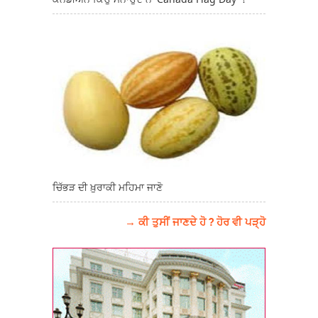
ਚਿੱਭੜ ਦੀ ਖ਼ੁਰਾਕੀ ਮਹਿਮਾ ਜਾਣੋ
→ ਕੀ ਤੁਸੀਂ ਜਾਣਦੇ ਹੋ ? ਹੋਰ ਵੀ ਪੜ੍ਹੋ