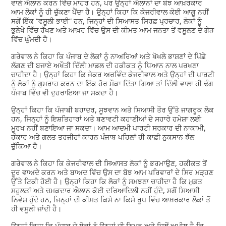
ਵਾਲੇ ਐਲਾਨ ਕਰਨ ਵਿੱਚ ਮਾਹਰ ਹਨ, ਪਰ ਉਨ੍ਹਾਂ ਐਲਾਨਾਂ ਦਾ ਬੋਝ ਆਖ਼ਰਕਾਰ
ਆਮ ਲੋਕਾਂ ਨੂੰ ਹੀ ਚੁੱਕਣਾ ਪੈਂਦਾ ਹੈ। ਉਨ੍ਹਾਂ ਕਿਹਾ ਕਿ ਕੇਜਰੀਵਾਲ ਕੋਈ ਆਗੂ ਨਹੀਂ
ਸਗੋਂ ਇੱਕ “ਵਸੂਲੀ ਭਾਈ” ਹਨ, ਜਿਨ੍ਹਾਂ ਦੀ ਸਿਆਸਤ ਸਿਰਫ਼ ਪ੍ਰਚਾਰ, ਲੋਕਾਂ ਨੂੰ
ਭੁਲੇਖੇ ਵਿੱਚ ਰੱਖਣ ਅਤੇ ਆਖ਼ਰ ਵਿੱਚ ਉਸ ਦੀ ਕੀਮਤ ਆਮ ਜਨਤਾ ਤੋਂ ਵਸੂਲਣ ਦੇ ਗੇੜ
ਵਿੱਚ ਘੁੰਮਦੀ ਹੈ।
ਗਰੇਵਾਲ ਨੇ ਕਿਹਾ ਕਿ ਪੰਜਾਬ ਦੇ ਲੋਕਾਂ ਨੂੰ ਨਾਅਰਿਆਂ ਅਤੇ ਖੋਖਲੇ ਭਾਸ਼ਣਾਂ ਦੇ ਪਿੱਛੇ
ਲੱਗਣ ਦੀ ਬਜਾਏ ਅਖੌਤੀ ਦਿੱਲੀ ਮਾਡਲ ਦੀ ਹਕੀਕਤ ਨੂੰ ਧਿਆਨ ਨਾਲ ਪਰਖਣਾ
ਚਾਹੀਦਾ ਹੈ। ਉਨ੍ਹਾਂ ਕਿਹਾ ਕਿ ਜੇਕਰ ਅਰਵਿੰਦ ਕੇਜਰੀਵਾਲ ਅਤੇ ਉਨ੍ਹਾਂ ਦੀ ਪਾਰਟੀ
ਨੂੰ ਲੋਕਾਂ ਨੂੰ ਗੁਮਰਾਹ ਕਰਨ ਦਾ ਇੱਕ ਹੋਰ ਮੌਕਾ ਦਿੱਤਾ ਗਿਆ ਤਾਂ ਦਿੱਲੀ ਵਾਲਾ ਹੀ ਢੰਗ
ਪੰਜਾਬ ਵਿੱਚ ਵੀ ਦੁਹਰਾਇਆ ਜਾ ਸਕਦਾ ਹੈ।
ਉਨ੍ਹਾਂ ਕਿਹਾ ਕਿ ਪੰਜਾਬੀ ਬਹਾਦਰ, ਸੂਝਵਾਨ ਅਤੇ ਸਿਆਸੀ ਤੌਰ ਉੱਤੇ ਜਾਗਰੂਕ ਲੋਕ
ਹਨ, ਜਿਨ੍ਹਾਂ ਨੂੰ ਇਸ਼ਤਿਹਾਰਾਂ ਅਤੇ ਬਣਾਵਟੀ ਕਹਾਣੀਆਂ ਦੇ ਸਹਾਰੇ ਹਮੇਸ਼ਾ ਲਈ
ਮੂਰਖ ਨਹੀਂ ਬਣਾਇਆ ਜਾ ਸਕਦਾ। ਆਮ ਆਦਮੀ ਪਾਰਟੀ ਸਰਕਾਰ ਦੀ ਨਾਕਾਮੀ,
ਹੰਕਾਰ ਅਤੇ ਗਲਤ ਤਰਜੀਹਾਂ ਕਾਰਨ ਪੰਜਾਬ ਪਹਿਲਾਂ ਹੀ ਕਾਫ਼ੀ ਨੁਕਸਾਨ ਝੱਲ
ਚੁੱਕਿਆ ਹੈ।
ਗਰੇਵਾਲ ਨੇ ਕਿਹਾ ਕਿ ਕੇਜਰੀਵਾਲ ਦੀ ਸਿਆਸਤ ਲੋਕਾਂ ਨੂੰ ਭਰਮਾਉਣ, ਹਕੀਕਤ ਤੋਂ
ਦੂਰ ਵਾਅਦੇ ਕਰਨ ਅਤੇ ਬਾਅਦ ਵਿੱਚ ਉਸ ਦਾ ਬੋਝ ਆਮ ਪਰਿਵਾਰਾਂ ਦੇ ਸਿਰ ਮੜ੍ਹਣ
ਉੱਤੇ ਟਿਕੀ ਹੋਈ ਹੈ। ਉਨ੍ਹਾਂ ਕਿਹਾ ਕਿ ਲੋਕਾਂ ਨੂੰ ਸਮਝਣਾ ਚਾਹੀਦਾ ਹੈ ਕਿ ਮੁਫ਼ਤ
ਸਹੂਲਤਾਂ ਅਤੇ ਚਮਕਦਾਰ ਐਲਾਨ ਕੋਈ ਦਰਿਆਦਿਲੀ ਨਹੀਂ ਹੁੰਦੇ, ਸਗੋਂ ਸਿਆਸੀ
ਨਿਵੇਸ਼ ਹੁੰਦੇ ਹਨ, ਜਿਨ੍ਹਾਂ ਦੀ ਕੀਮਤ ਕਿਸੇ ਨਾ ਕਿਸੇ ਰੂਪ ਵਿੱਚ ਆਖ਼ਰਕਾਰ ਲੋਕਾਂ ਤੋਂ
ਹੀ ਵਸੂਲੀ ਜਾਂਦੀ ਹੈ।
ਉਨ੍ਹਾਂ ਕਿਹਾ ਕਿ ਪੰਜਾਬ ਦੇ ਲੋਕਾਂ ਨੂੰ ਉਨ੍ਹਾਂ ਦੀ ਨਿਮਰ ਅਤੇ ਦਿਲੋਂ ਅਪੀਲ ਹੈ ਕਿ