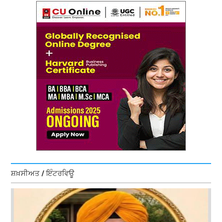
ਸ਼ਖ਼ਸੀਅਤ / ਇੰਟਰਵਿਊ