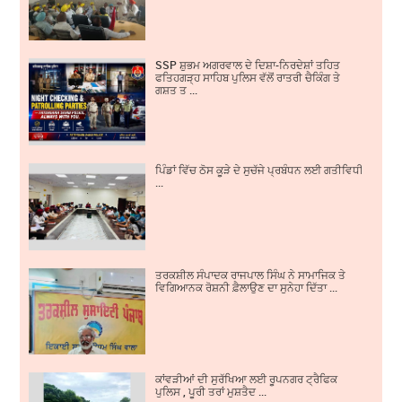
SSP ਸ਼ੁਭਮ ਅਗਰਵਾਲ ਦੇ ਦਿਸ਼ਾ-ਨਿਰਦੇਸ਼ਾਂ ਤਹਿਤ
ਫਤਿਹਗੜ੍ਹ ਸਾਹਿਬ ਪੁਲਿਸ ਵੱਲੋਂ ਰਾਤਰੀ ਚੈਕਿੰਗ ਤੇ
ਗਸ਼ਤ ਤ ...
ਪਿੰਡਾਂ ਵਿੱਚ ਠੋਸ ਕੂੜੇ ਦੇ ਸੁਚੱਜੇ ਪ੍ਰਬੰਧਨ ਲਈ ਗਤੀਵਿਧੀਆਂ ਵਿੱ
...
ਤਰਕਸ਼ੀਲ ਸੰਪਾਦਕ ਰਾਜਪਾਲ ਸਿੰਘ ਨੇ ਸਾਮਾਜਿਕ ਤੇ
ਵਿਗਿਆਨਕ ਰੋਸ਼ਨੀ ਫ਼ੈਲਾਉਣ ਦਾ ਸੁਨੇਹਾ ਦਿੱਤਾ ...
ਕਾਂਵੜੀਆਂ ਦੀ ਸੁਰੱਖਿਆ ਲਈ ਰੂਪਨਗਰ ਟ੍ਰੈਫਿਕ
ਪੁਲਿਸ , ਪੂਰੀ ਤਰਾਂ ਮੁਸ਼ਤੈਦ ...