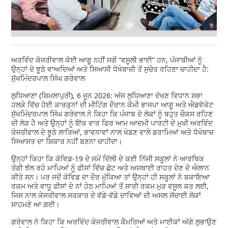
ਅਰਵਿੰਦ ਕੇਜਰੀਵਾਲ ਕੋਈ ਆਗੂ ਨਹੀਂ ਸਗੋਂ “ਵਸੂਲੀ ਭਾਈ” ਹਨ, ਪੰਜਾਬੀਆਂ ਨੂੰ
ਉਨ੍ਹਾਂ ਦੇ ਝੂਠੇ ਵਾਅਦਿਆਂ ਅਤੇ ਸਿਆਸੀ ਧੋਖੇਬਾਜ਼ੀ ਤੋਂ ਸੁਚੇਤ ਰਹਿਣਾ ਚਾਹੀਦਾ ਹੈ:
ਸੁੱਖਮਿੰਦਰਪਾਲ ਸਿੰਘ ਗਰੇਵਾਲ
ਲੁਧਿਆਣਾ (ਸ਼ਿਮਲਾਪੁਰੀ), 6 ਜੂਨ 2026: ਅੱਜ ਲੁਧਿਆਣਾ ਦੱਖਣ ਵਿਧਾਨ ਸਭਾ
ਹਲਕੇ ਵਿੱਚ ਹੋਈ ਕਾਰਕੁਨਾਂ ਦੀ ਮੀਟਿੰਗ ਦੌਰਾਨ ਕੌਮੀ ਭਾਜਪਾ ਆਗੂ ਅਤੇ ਐਡਵੋਕੇਟ
ਸੁੱਖਮਿੰਦਰਪਾਲ ਸਿੰਘ ਗਰੇਵਾਲ ਨੇ ਕਿਹਾ ਕਿ ਪੰਜਾਬ ਦੇ ਲੋਕਾਂ ਨੂੰ ਬਹੁਤ ਚੌਕਸ ਰਹਿਣ
ਦੀ ਲੋੜ ਹੈ ਅਤੇ ਉਨ੍ਹਾਂ ਨੂੰ ਇੱਕ ਵਾਰ ਫਿਰ ਆਮ ਆਦਮੀ ਪਾਰਟੀ ਦੇ ਮੁਖੀ ਅਰਵਿੰਦ
ਕੇਜਰੀਵਾਲ ਦੇ ਝੂਠੇ ਲਾਰਿਆਂ, ਭਾਵਨਾਵਾਂ ਨਾਲ ਖੇਡਣ ਵਾਲੇ ਡਰਾਮਿਆਂ ਅਤੇ ਧੋਖੇਬਾਜ਼
ਸਿਆਸਤ ਦਾ ਸ਼ਿਕਾਰ ਨਹੀਂ ਬਣਨਾ ਚਾਹੀਦਾ।
ਉਨ੍ਹਾਂ ਕਿਹਾ ਕਿ ਕੋਵਿਡ-19 ਦੇ ਸਮੇਂ ਦਿੱਲੀ ਦੇ ਕਈ ਨਿੱਜੀ ਸਕੂਲਾਂ ਨੇ ਆਰਥਿਕ
ਤੰਗੀ ਝੱਲ ਰਹੇ ਮਾਪਿਆਂ ਨੂੰ ਫੀਸਾਂ ਵਿੱਚ ਛੋਟ ਅਤੇ ਅਸਥਾਈ ਰਾਹਤ ਦੇਣ ਦੇ ਐਲਾਨ
ਕੀਤੇ ਸਨ। ਪਰ ਜਦੋਂ ਕੋਵਿਡ ਦਾ ਦੌਰ ਮੁੱਕਿਆ ਤਾਂ ਉਨ੍ਹਾਂ ਹੀ ਸਕੂਲਾਂ ਨੇ ਬਕਾਇਆ
ਰਕਮ ਅਤੇ ਵਾਧੂ ਫੀਸਾਂ ਦੇ ਨਾਂ ਹੇਠ ਮਾਪਿਆਂ ਤੋਂ ਸਾਰੀ ਰਕਮ ਮੁੜ ਵਸੂਲ ਕਰ ਲਈ,
ਜਿਸ ਨਾਲ ਕੇਜਰੀਵਾਲ ਸਰਕਾਰ ਦੇ ਵੱਡੇ-ਵੱਡੇ ਦਾਵਿਆਂ ਦੀ ਅਸਲ ਸੱਚਾਈ ਲੋਕਾਂ
ਸਾਹਮਣੇ ਆ ਗਈ।
ਗਰੇਵਾਲ ਨੇ ਕਿਹਾ ਕਿ ਅਰਵਿੰਦ ਕੇਜਰੀਵਾਲ ਕੈਮਰਿਆਂ ਅਤੇ ਮਾਈਕਾਂ ਅੱਗੇ ਲੁਭਾਉਣ