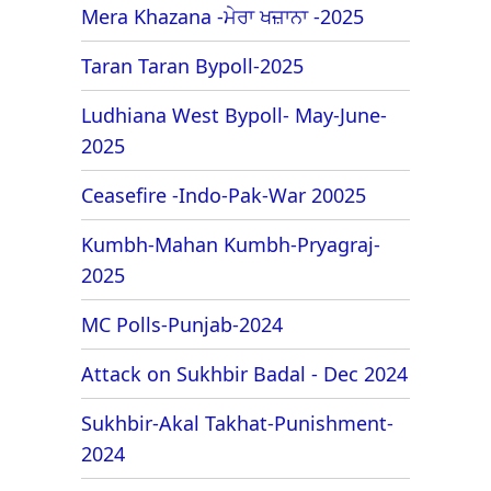
Mera Khazana -ਮੇਰਾ ਖਜ਼ਾਨਾ -2025
Taran Taran Bypoll-2025
Ludhiana West Bypoll- May-June-
2025
Ceasefire -Indo-Pak-War 20025
Kumbh-Mahan Kumbh-Pryagraj-
2025
MC Polls-Punjab-2024
Attack on Sukhbir Badal - Dec 2024
Sukhbir-Akal Takhat-Punishment-
2024