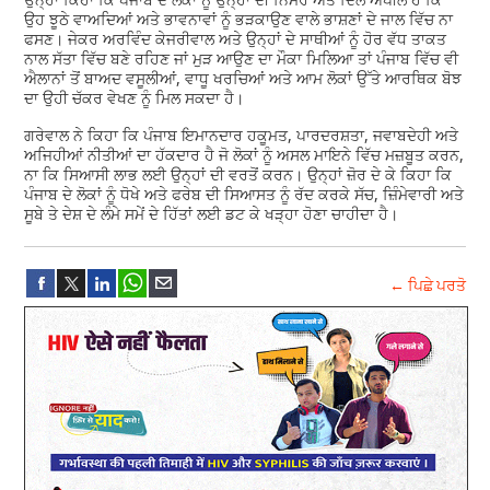
ਉਹ ਝੂਠੇ ਵਾਅਦਿਆਂ ਅਤੇ ਭਾਵਨਾਵਾਂ ਨੂੰ ਭੜਕਾਉਣ ਵਾਲੇ ਭਾਸ਼ਣਾਂ ਦੇ ਜਾਲ ਵਿੱਚ ਨਾ
ਫਸਣ। ਜੇਕਰ ਅਰਵਿੰਦ ਕੇਜਰੀਵਾਲ ਅਤੇ ਉਨ੍ਹਾਂ ਦੇ ਸਾਥੀਆਂ ਨੂੰ ਹੋਰ ਵੱਧ ਤਾਕਤ
ਨਾਲ ਸੱਤਾ ਵਿੱਚ ਬਣੇ ਰਹਿਣ ਜਾਂ ਮੁੜ ਆਉਣ ਦਾ ਮੌਕਾ ਮਿਲਿਆ ਤਾਂ ਪੰਜਾਬ ਵਿੱਚ ਵੀ
ਐਲਾਨਾਂ ਤੋਂ ਬਾਅਦ ਵਸੂਲੀਆਂ, ਵਾਧੂ ਖਰਚਿਆਂ ਅਤੇ ਆਮ ਲੋਕਾਂ ਉੱਤੇ ਆਰਥਿਕ ਬੋਝ
ਦਾ ਉਹੀ ਚੱਕਰ ਵੇਖਣ ਨੂੰ ਮਿਲ ਸਕਦਾ ਹੈ।
ਗਰੇਵਾਲ ਨੇ ਕਿਹਾ ਕਿ ਪੰਜਾਬ ਇਮਾਨਦਾਰ ਹਕੂਮਤ, ਪਾਰਦਰਸ਼ਤਾ, ਜਵਾਬਦੇਹੀ ਅਤੇ
ਅਜਿਹੀਆਂ ਨੀਤੀਆਂ ਦਾ ਹੱਕਦਾਰ ਹੈ ਜੋ ਲੋਕਾਂ ਨੂੰ ਅਸਲ ਮਾਇਨੇ ਵਿੱਚ ਮਜ਼ਬੂਤ ਕਰਨ,
ਨਾ ਕਿ ਸਿਆਸੀ ਲਾਭ ਲਈ ਉਨ੍ਹਾਂ ਦੀ ਵਰਤੋਂ ਕਰਨ। ਉਨ੍ਹਾਂ ਜ਼ੋਰ ਦੇ ਕੇ ਕਿਹਾ ਕਿ
ਪੰਜਾਬ ਦੇ ਲੋਕਾਂ ਨੂੰ ਧੋਖੇ ਅਤੇ ਫਰੇਬ ਦੀ ਸਿਆਸਤ ਨੂੰ ਰੱਦ ਕਰਕੇ ਸੱਚ, ਜ਼ਿੰਮੇਵਾਰੀ ਅਤੇ
ਸੂਬੇ ਤੇ ਦੇਸ਼ ਦੇ ਲੰਮੇ ਸਮੇਂ ਦੇ ਹਿੱਤਾਂ ਲਈ ਡਟ ਕੇ ਖੜ੍ਹਾ ਹੋਣਾ ਚਾਹੀਦਾ ਹੈ।
← ਪਿਛੇ ਪਰਤੋ