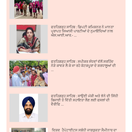
ਫਤਹਿਗੜ੍ਹ ਸਾਹਿਬ : ਡਿਪਟੀ ਕਮਿਸ਼ਨਰ ਨੇ ਮਾਨਤਾ
ਪ੍ਰਾਪਤ ਸਿਆਸੀ ਪਾਰਟੀਆਂ ਦੇ ਨੁਮਾਇੰਦਿਆਂ ਨਾਲ
ਐਸ.ਆਈ.ਆਰ.- ...
ਫਤਹਿਗੜ੍ਹ ਸਾਹਿਬ : ਸਪੀਕਰ ਸੰਧਵਾਂ ਵੱਲੋਂ ਸਰਹਿੰਦ
ਨੇੜੇ ਕਾਵੜ ਲੈ ਕੇ ਜਾ ਰਹੇ ਕੋਟਕਪੂਰਾ ਦੇ ਸ਼ਰਧਾਲੂਆਂ ਦੀ
...
ਫਤਹਿਗੜ੍ਹ ਸਾਹਿਬ : ਸਾਉਣੀ ਮੱਕੀ ਅਤੇ ਝੋਨੇ ਦੀ ਸਿੱਧੀ
ਬਿਜਾਈ ਤੇ ਵਿੱਤੀ ਸਹਾਇਤਾ ਲੈਣ ਲਈ ਫਸਲਾਂ ਦੀ
ਵੈਰੀਫਿ ...
ਵਿਸ਼ਵ ਹੈਪੇਟਾਈਟਸ ਸਬੰਧੀ ਜਾਗਰੂਕਤਾ ਸੈਮੀਨਾਰ ਦਾ