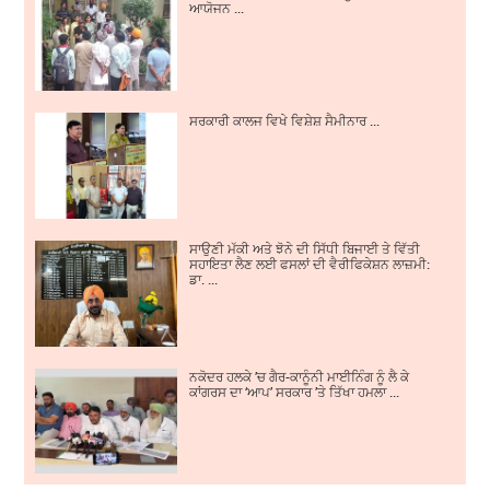
ਆਯੋਜਨ ...
ਸਰਕਾਰੀ ਕਾਲਜ ਵਿਖੇ ਵਿਸ਼ੇਸ਼ ਸੈਮੀਨਾਰ ...
ਸਾਉਣੀ ਮੱਕੀ ਅਤੇ ਝੋਨੇ ਦੀ ਸਿੱਧੀ ਬਿਜਾਈ ਤੇ ਵਿੱਤੀ
ਸਹਾਇਤਾ ਲੈਣ ਲਈ ਫਸਲਾਂ ਦੀ ਵੈਰੀਫਿਕੇਸ਼ਨ ਲਾਜ਼ਮੀ:
ਡਾ. ...
ਨਕੋਦਰ ਹਲਕੇ ’ਚ ਗੈਰ-ਕਾਨੂੰਨੀ ਮਾਈਨਿੰਗ ਨੂੰ ਲੈ ਕੇ
ਕਾਂਗਰਸ ਦਾ ‘ਆਪ’ ਸਰਕਾਰ ’ਤੇ ਤਿੱਖਾ ਹਮਲਾ ...