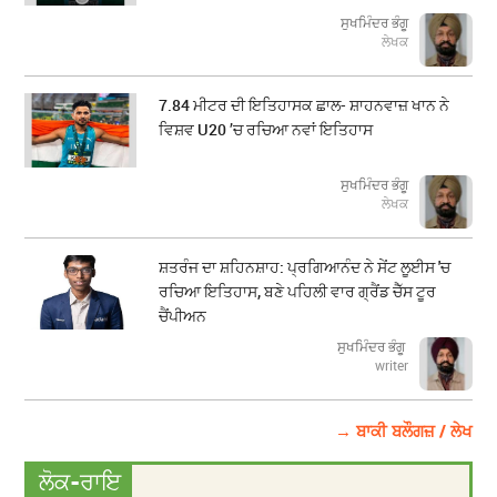
ਸੁਖਮਿੰਦਰ ਭੰਗੂ
ਲੇਖਕ
7.84 ਮੀਟਰ ਦੀ ਇਤਿਹਾਸਕ ਛਾਲ- ਸ਼ਾਹਨਵਾਜ਼ ਖਾਨ ਨੇ
ਵਿਸ਼ਵ U20 ’ਚ ਰਚਿਆ ਨਵਾਂ ਇਤਿਹਾਸ
ਸੁਖਮਿੰਦਰ ਭੰਗੂ
ਲੇਖਕ
ਸ਼ਤਰੰਜ ਦਾ ਸ਼ਹਿਨਸ਼ਾਹ: ਪ੍ਰਗਿਆਨੰਦ ਨੇ ਸੇਂਟ ਲੂਈਸ 'ਚ
ਰਚਿਆ ਇਤਿਹਾਸ, ਬਣੇ ਪਹਿਲੀ ਵਾਰ ਗ੍ਰੈਂਡ ਚੈੱਸ ਟੂਰ
ਚੈਂਪੀਅਨ
ਸੁਖਮਿੰਦਰ ਭੰਗੂ
writer
→ ਬਾਕੀ ਬਲੌਗਜ਼ / ਲੇਖ
ਲੋਕ-ਰਾਇ