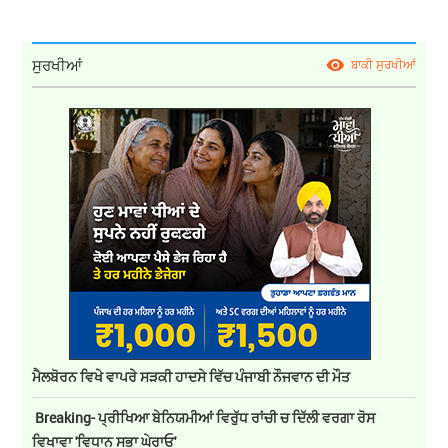
ਸੁਰਖੀਆਂ
ਬਾਕੀ ਸੁਰਖੀਆਂ
ਮੈਲਬੋਰਨ ਵਿਖੇ ਵਾਪਰੇ ਸੜਕੀ ਹਾਦਸੇ ਵਿੱਚ ਪੰਜਾਬੀ ਨੌਜਵਾਨ ਦੀ ਮੌਤ
Breaking- ਪ੍ਰੀਖਿਆ ਬੇਨਿਯਮੀਆਂ ਵਿਰੁੱਧ ਰਾਂਚੀ ਚ ਦਿੱਲੀ ਵਰਗਾ ਰੋਸ
ਵਿਖਾਵਾ 'ਵਿਧਾਨ ਸਭਾ ਘੇਰਾਓ'