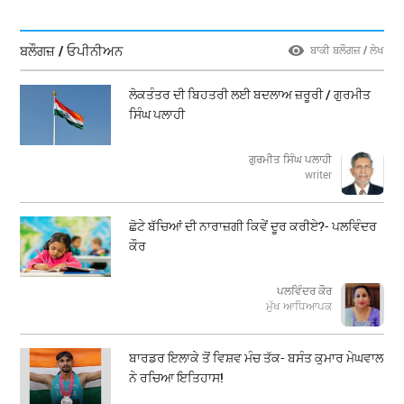
ਬਲੌਗਜ਼ / ਓਪੀਨੀਅਨ
ਬਾਕੀ ਬਲੌਗਜ਼ / ਲੇਖ
ਲੋਕਤੰਤਰ ਦੀ ਬਿਹਤਰੀ ਲਈ ਬਦਲਾਅ ਜ਼ਰੂਰੀ / ਗੁਰਮੀਤ
ਸਿੰਘ ਪਲਾਹੀ
ਗੁਰਮੀਤ ਸਿੰਘ ਪਲਾਹੀ
writer
ਛੋਟੇ ਬੱਚਿਆਂ ਦੀ ਨਾਰਾਜ਼ਗੀ ਕਿਵੇਂ ਦੂਰ ਕਰੀਏ?- ਪਲਵਿੰਦਰ
ਕੌਰ
ਪਲਵਿੰਦਰ ਕੌਰ
ਮੁੱਖ ਆਧਿਆਪਕ
ਬਾਰਡਰ ਇਲਾਕੇ ਤੋਂ ਵਿਸ਼ਵ ਮੰਚ ਤੱਕ- ਬਸੰਤ ਕੁਮਾਰ ਮੇਘਵਾਲ
ਨੇ ਰਚਿਆ ਇਤਿਹਾਸ!