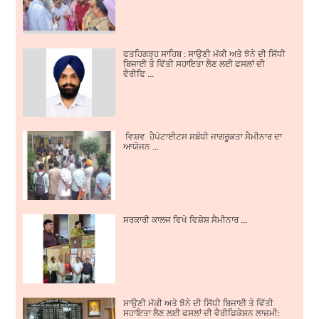
ਫਤਹਿਗੜ੍ਹ ਸਾਹਿਬ : ਸਾਉਣੀ ਮੱਕੀ ਅਤੇ ਝੋਨੇ ਦੀ ਸਿੱਧੀ
ਬਿਜਾਈ ਤੇ ਵਿੱਤੀ ਸਹਾਇਤਾ ਲੈਣ ਲਈ ਫਸਲਾਂ ਦੀ
ਵੈਰੀਫਿ ...
ਵਿਸ਼ਵ ਹੈਪੇਟਾਈਟਸ ਸਬੰਧੀ ਜਾਗਰੂਕਤਾ ਸੈਮੀਨਾਰ ਦਾ
ਆਯੋਜਨ ...
ਸਰਕਾਰੀ ਕਾਲਜ ਵਿਖੇ ਵਿਸ਼ੇਸ਼ ਸੈਮੀਨਾਰ ...
ਸਾਉਣੀ ਮੱਕੀ ਅਤੇ ਝੋਨੇ ਦੀ ਸਿੱਧੀ ਬਿਜਾਈ ਤੇ ਵਿੱਤੀ
ਸਹਾਇਤਾ ਲੈਣ ਲਈ ਫਸਲਾਂ ਦੀ ਵੈਰੀਫਿਕੇਸ਼ਨ ਲਾਜ਼ਮੀ: