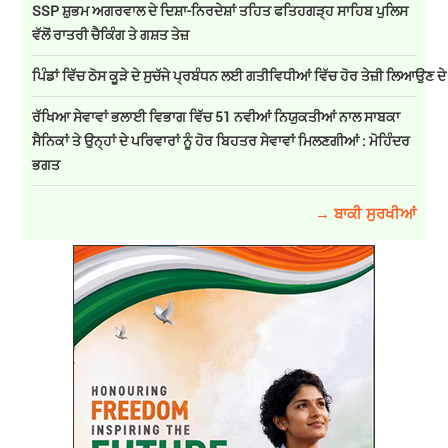
SSP ਸ਼ੁਭਮ ਅਗਰਵਾਲ ਦੇ ਦਿਸ਼ਾ-ਨਿਰਦੇਸ਼ਾਂ ਤਹਿਤ ਫਤਿਹਗੜ੍ਹ ਸਾਹਿਬ ਪੁਲਿਸ
ਵੱਲੋਂ ਰਾਤਰੀ ਚੈਕਿੰਗ ਤੇ ਗਸ਼ਤ ਤੇਜ਼
ਪਿੰਡਾਂ ਵਿੱਚ ਠੋਸ ਕੂੜੇ ਦੇ ਸੁਚੱਜੇ ਪ੍ਰਬੰਧਨ ਲਈ ਗਤੀਵਿਧੀਆਂ ਵਿੱਚ ਹੋਰ ਤੇਜ਼ੀ ਲਿਆਉਣ ਦ
ਰੱਖਿਆ ਸੇਵਾਵਾਂ ਭਲਾਈ ਵਿਭਾਗ ਵਿੱਚ 51 ਨਵੀਆਂ ਨਿਯੁਕਤੀਆਂ ਨਾਲ ਸਾਬਕਾ
ਸੈਨਿਕਾਂ ਤੇ ਉਨ੍ਹਾਂ ਦੇ ਪਰਿਵਾਰਾਂ ਨੂੰ ਹੋਰ ਬਿਹਤਰ ਸੇਵਾਵਾਂ ਮਿਲਣਗੀਆਂ : ਮੋਹਿੰਦਰ
ਭਗਤ
→ ਬਾਕੀ ਸੁਰਖੀਆਂ