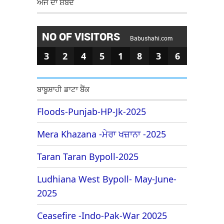
ਅੱਜ ਦਾ ਸ਼ਬਦ
NO OF VISITORS
Babushahi.com
3
2
4
5
1
8
3
6
ਬਾਬੂਸ਼ਾਹੀ ਡਾਟਾ ਬੈਂਕ
Floods-Punjab-HP-Jk-2025
Mera Khazana -ਮੇਰਾ ਖਜ਼ਾਨਾ -2025
Taran Taran Bypoll-2025
Ludhiana West Bypoll- May-June-
2025
Ceasefire -Indo-Pak-War 20025