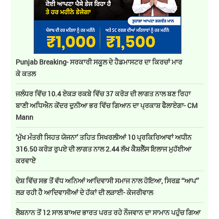
Punjab Breaking- ਸਰਕਾਰੀ ਸਕੂਲ ਦੇ ਹੈਡਮਾਸਟਰ ਦਾ ਕਿਰਚਾਂ ਮਾਰ
ਕੇ ਕਤਲ
ਜਲੰਧਰ ਵਿੱਚ 10.4 ਏਕੜ ਰਕਬੇ ਵਿੱਚ 37 ਕਰੋੜ ਦੀ ਲਾਗਤ ਨਾਲ ਬਣ ਰਿਹਾ
ਬਾਣੀ ਅਧਿਐਨ ਕੇਂਦਰ ਦੁਨੀਆ ਭਰ ਵਿੱਚ ਗਿਆਨ ਦਾ ਪ੍ਰਕਾਸ਼ ਫੈਲਾਏਗਾ- CM
Mann
’ਮੁੱਖ ਮੰਤਰੀ ਸਿਹਤ ਯੋਜਨਾ’ ਤਹਿਤ ਸਿਖਰਲੀਆਂ 10 ਪ੍ਰਕਿਰਿਆਵਾਂ ਅਧੀਨ
316.50 ਕਰੋੜ ਰੁਪਏ ਦੀ ਲਾਗਤ ਨਾਲ 2.44 ਲੱਖ ਕੈਸ਼ਲੈੱਸ ਇਲਾਜ ਮੁਹੱਈਆ
ਕਰਵਾਏੇ
ਦੇਸ਼ ਵਿੱਚ ਸਭ ਤੋਂ ਵੱਧ ਅਨਿਆਂ ਆਦਿਵਾਸੀ ਸਮਾਜ ਨਾਲ ਹੋਇਆ, ਸਿਰਫ਼ ‘‘ਆਪ’’
ਲੜ ਰਹੀ ਹੈ ਆਦਿਵਾਸੀਆਂ ਦੇ ਹੱਕਾਂ ਦੀ ਲੜਾਈ- ਕੇਜਰੀਵਾਲ
ਲੈਬਨਾਨ ਤੋਂ 12 ਸਾਲ ਬਾਅਦ ਭਾਰਤ ਪਰਤ ਰਹੇ ਨੌਜਵਾਨ ਦਾ ਸਾਮਾਨ ਪਹੁੰਚ ਗਿਆ