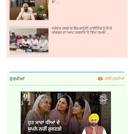
ਡਾ. ...
ਨਕੋਦਰ ਹਲਕੇ ’ਚ ਗੈਰ-ਕਾਨੂੰਨੀ ਮਾਈਨਿੰਗ ਨੂੰ ਲੈ ਕੇ
ਕਾਂਗਰਸ ਦਾ ‘ਆਪ’ ਸਰਕਾਰ ’ਤੇ ਤਿੱਖਾ ਹਮਲਾ ...
ਸੁਰਖੀਆਂ
ਬਾਕੀ ਸੁਰਖੀਆਂ