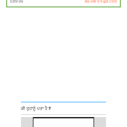
ਨਤੀਜੇ ਦੇਖੋ
ਲੋਕ-ਰਾਇ ਦੇ ਪਿਛਲੇ ਨਤੀਜੇ
ਕੀ ਤੁਹਾਨੂੰ ਪਤਾ ਹੈ ?