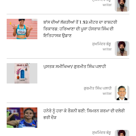
writer
ਬਾਂਸ ਦੀਆਂ ਲੱਕੜੀਆਂ ਤੋਂ 1.93 ਮੀਟਰ ਦਾ ਰਾਸ਼ਟਰੀ
ਰਿਕਾਰਡ: ਹਰਿਆਣਾ ਦੀ ਪੂਜਾ ਹੰਸਰਾਜ ਸਿੰਘ ਦੀ
ਇਤਿਹਾਸਕ ਉਡਾਣ
ਸੁਖਮਿੰਦਰ ਭੰਗੂ
writer
ਪੁਸਤਕ ਸਮੀਖਿਆ/ ਗੁਰਮੀਤ ਸਿੰਘ ਪਲਾਹੀ
ਗੁਰਮੀਤ ਸਿੰਘ ਪਲਾਹੀ
writer
ਹਨੇਰੇ ਨੂੰ ਹਰਾ ਕੇ ਰੌਸ਼ਨੀ ਬਣੀ: ਸਿਮਰਨ ਸ਼ਰਮਾ ਦੀ ਦਲੇਰੀ
ਭਰੀ ਦੌੜ
ਸੁਖਮਿੰਦਰ ਭੰਗੂ