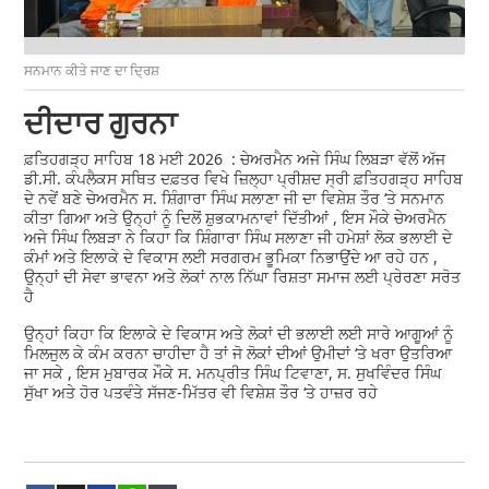
ਸਨਮਾਨ ਕੀਤੇ ਜਾਣ ਦਾ ਦ੍ਰਿਸ਼
ਦੀਦਾਰ ਗੁਰਨਾ
ਫ਼ਤਿਹਗੜ੍ਹ ਸਾਹਿਬ 18 ਮਈ 2026 : ਚੇਅਰਮੈਨ ਅਜੇ ਸਿੰਘ ਲਿਬੜਾ ਵੱਲੋਂ ਅੱਜ
ਡੀ.ਸੀ. ਕੰਪਲੈਕਸ ਸਥਿਤ ਦਫ਼ਤਰ ਵਿਖੇ ਜ਼ਿਲ੍ਹਾ ਪ੍ਰੀਸ਼ਦ ਸ੍ਰੀ ਫ਼ਤਿਹਗੜ੍ਹ ਸਾਹਿਬ
ਦੇ ਨਵੇਂ ਬਣੇ ਚੇਅਰਮੈਨ ਸ. ਸ਼ਿੰਗਾਰਾ ਸਿੰਘ ਸਲਾਣਾ ਜੀ ਦਾ ਵਿਸ਼ੇਸ਼ ਤੌਰ ‘ਤੇ ਸਨਮਾਨ
ਕੀਤਾ ਗਿਆ ਅਤੇ ਉਨ੍ਹਾਂ ਨੂੰ ਦਿਲੋਂ ਸ਼ੁਭਕਾਮਨਾਵਾਂ ਦਿੱਤੀਆਂ , ਇਸ ਮੌਕੇ ਚੇਅਰਮੈਨ
ਅਜੇ ਸਿੰਘ ਲਿਬੜਾ ਨੇ ਕਿਹਾ ਕਿ ਸ਼ਿੰਗਾਰਾ ਸਿੰਘ ਸਲਾਣਾ ਜੀ ਹਮੇਸ਼ਾਂ ਲੋਕ ਭਲਾਈ ਦੇ
ਕੰਮਾਂ ਅਤੇ ਇਲਾਕੇ ਦੇ ਵਿਕਾਸ ਲਈ ਸਰਗਰਮ ਭੂਮਿਕਾ ਨਿਭਾਉਂਦੇ ਆ ਰਹੇ ਹਨ ,
ਉਨ੍ਹਾਂ ਦੀ ਸੇਵਾ ਭਾਵਨਾ ਅਤੇ ਲੋਕਾਂ ਨਾਲ ਨਿੱਘਾ ਰਿਸ਼ਤਾ ਸਮਾਜ ਲਈ ਪ੍ਰੇਰਣਾ ਸਰੋਤ
ਹੈ
ਉਨ੍ਹਾਂ ਕਿਹਾ ਕਿ ਇਲਾਕੇ ਦੇ ਵਿਕਾਸ ਅਤੇ ਲੋਕਾਂ ਦੀ ਭਲਾਈ ਲਈ ਸਾਰੇ ਆਗੂਆਂ ਨੂੰ
ਮਿਲਜੁਲ ਕੇ ਕੰਮ ਕਰਨਾ ਚਾਹੀਦਾ ਹੈ ਤਾਂ ਜੋ ਲੋਕਾਂ ਦੀਆਂ ਉਮੀਦਾਂ ‘ਤੇ ਖਰਾ ਉਤਰਿਆ
ਜਾ ਸਕੇ , ਇਸ ਮੁਬਾਰਕ ਮੌਕੇ ਸ. ਮਨਪ੍ਰੀਤ ਸਿੰਘ ਟਿਵਾਣਾ, ਸ. ਸੁਖਵਿੰਦਰ ਸਿੰਘ
ਸੁੱਖਾ ਅਤੇ ਹੋਰ ਪਤਵੰਤੇ ਸੱਜਣ-ਮਿੱਤਰ ਵੀ ਵਿਸ਼ੇਸ਼ ਤੌਰ ‘ਤੇ ਹਾਜ਼ਰ ਰਹੇ