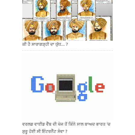
ਕੀ ਹੈ ਸਾਰਾਗੜ੍ਹੀ ਦਾ ਯੁੱਧ... ?
ਵਰਲਡ ਵਾਈਡ ਵੈੱਬ ਦੀ ਖੋਜ ਤੋਂ ਕਿੰਨੇ ਸਾਲ ਬਾਅਦ ਭਾਰਤ 'ਚ
ਸ਼ੁਰੂ ਹੋਈ ਸੀ ਇੰਟਰਨੈੱਟ ਸੇਵਾ ?