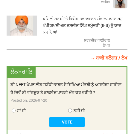
writer
ਪਹਿਲੀ ਬਰਸੀ 'ਤੇ ਵਿਸ਼ੇਸ਼! ਵਾਤਾਵਰਨ ਸੰਭਾਲ ਮਾਹਰ ਬਹੁ
ਪੱਖੀ ਸ਼ਖਸੀਅਤ ਜਸਜੀਤ ਸਿੰਘ ਸਮੁੰਦਰੀ (IFS) ਨੂੰ ਯਾਦ
ਕਰਦਿਆਂ
ਸਰਬਜੀਤ ਧਾਲੀਵਾਲ
ਲੇਖਕ
→ ਬਾਕੀ ਬਲੌਗਜ਼ / ਲੇਖ
ਲੋਕ-ਰਾਇ
ਕੀ NEET ਪੇਪਰ ਲੀਕ ਸਬੰਧੀ ਭਾਰਤ ਦੇ ਸਿੱਖਿਆ ਮੰਤਰੀ ਨੂੰ ਅਸਤੀਫਾ ਚਾਹੀਦਾ
ਹੈ ਜਿਵੇਂ ਕੀ ਵਾਂਗਚੂਕ ਤੇ ਕਾਕਰੋਚ ਪਾਰਟੀ ਮੰਗ ਕਰ ਰਹੀ ਹੈ ?
Posted on:
2026-07-20
ਹਾਂ ਜੀ
ਨਹੀਂ ਜੀ