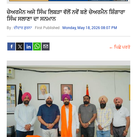
ਚੇਅਰਮੈਨ ਅਜੇ ਸਿੰਘ ਲਿਬੜਾ ਵੱਲੋਂ ਨਵੇਂ ਬਣੇ ਚੇਅਰਮੈਨ ਸ਼ਿੰਗਾਰਾ
ਸਿੰਘ ਸਲਾਣਾ ਦਾ ਸਨਮਾਨ
By :
ਦੀਦਾਰ ਗੁਰਨਾ
First Published :
Monday, May 18, 2026 08:07 PM
← ਪਿਛੇ ਪਰਤੋ