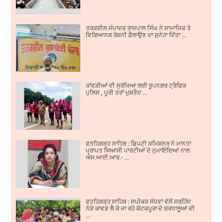
ਤਰਕਸ਼ੀਲ ਸੰਪਾਦਕ ਰਾਜਪਾਲ ਸਿੰਘ ਨੇ ਸਾਮਾਜਿਕ ਤੇ
ਵਿਗਿਆਨਕ ਰੋਸ਼ਨੀ ਫ਼ੈਲਾਉਣ ਦਾ ਸੁਨੇਹਾ ਦਿੱਤਾ ...
ਕਾਂਵੜੀਆਂ ਦੀ ਸੁਰੱਖਿਆ ਲਈ ਰੂਪਨਗਰ ਟ੍ਰੈਫਿਕ
ਪੁਲਿਸ , ਪੂਰੀ ਤਰਾਂ ਮੁਸ਼ਤੈਦ ...
ਫਤਹਿਗੜ੍ਹ ਸਾਹਿਬ : ਡਿਪਟੀ ਕਮਿਸ਼ਨਰ ਨੇ ਮਾਨਤਾ
ਪ੍ਰਾਪਤ ਸਿਆਸੀ ਪਾਰਟੀਆਂ ਦੇ ਨੁਮਾਇੰਦਿਆਂ ਨਾਲ
ਐਸ.ਆਈ.ਆਰ.- ...
ਫਤਹਿਗੜ੍ਹ ਸਾਹਿਬ : ਸਪੀਕਰ ਸੰਧਵਾਂ ਵੱਲੋਂ ਸਰਹਿੰਦ
ਨੇੜੇ ਕਾਵੜ ਲੈ ਕੇ ਜਾ ਰਹੇ ਕੋਟਕਪੂਰਾ ਦੇ ਸ਼ਰਧਾਲੂਆਂ ਦੀ
...