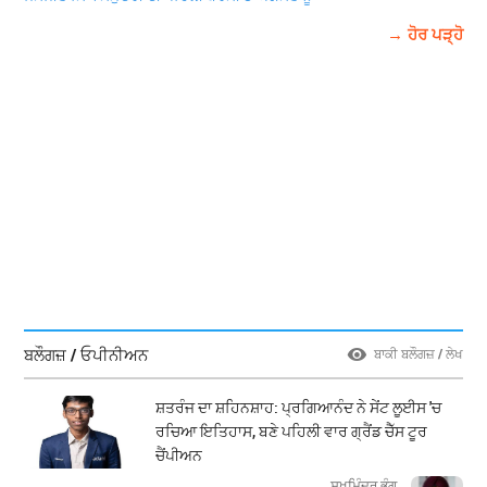
→ ਹੋਰ ਪੜ੍ਹੋ
ਬਲੌਗਜ਼ / ਓਪੀਨੀਅਨ
ਬਾਕੀ ਬਲੌਗਜ਼ / ਲੇਖ
ਸ਼ਤਰੰਜ ਦਾ ਸ਼ਹਿਨਸ਼ਾਹ: ਪ੍ਰਗਿਆਨੰਦ ਨੇ ਸੇਂਟ ਲੂਈਸ 'ਚ
ਰਚਿਆ ਇਤਿਹਾਸ, ਬਣੇ ਪਹਿਲੀ ਵਾਰ ਗ੍ਰੈਂਡ ਚੈੱਸ ਟੂਰ
ਚੈਂਪੀਅਨ
ਸੁਖਮਿੰਦਰ ਭੰਗੂ