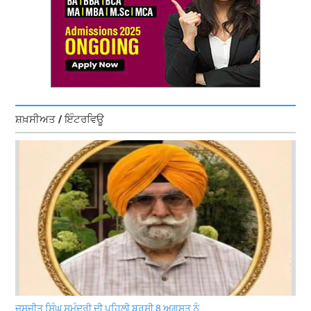
ਸ਼ਖ਼ਸੀਅਤ / ਇੰਟਰਵਿਊ
ਜਸਜੀਤ ਸਿੰਘ ਸਮੁੰਦਰੀ ਦੀ ਪਹਿਲੀ ਬਰਸੀ 8 ਅਗਸਤ ਨੂੰ