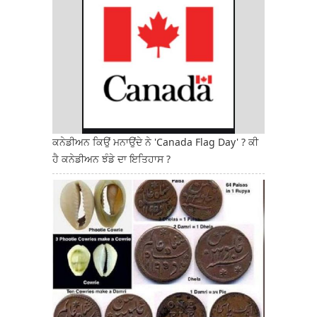
ਕਨੇਡੀਅਨ ਕਿਉਂ ਮਨਾਉਂਦੇ ਨੇ 'Canada Flag Day' ? ਕੀ
ਹੈ ਕਨੇਡੀਅਨ ਝੰਡੇ ਦਾ ਇਤਿਹਾਸ ?