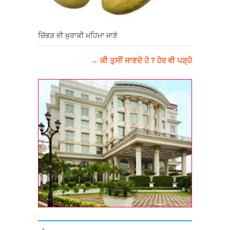
ਚਿੱਭੜ ਦੀ ਖ਼ੁਰਾਕੀ ਮਹਿਮਾ ਜਾਣੋ
→ ਕੀ ਤੁਸੀਂ ਜਾਣਦੇ ਹੋ ? ਹੋਰ ਵੀ ਪੜ੍ਹੋ