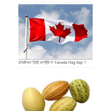
ਕਨੇਡੀਅਨ ਕਿਉਂ ਮਨਾਉਂਦੇ ਨੇ 'Canada Flag Day' ?