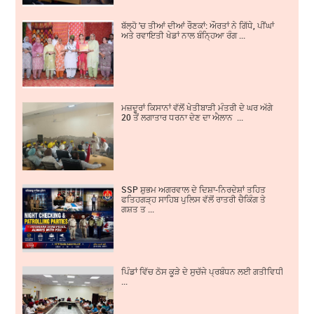
ਬੱਲ੍ਹੋ 'ਚ ਤੀਆਂ ਦੀਆਂ ਰੌਣਕਾਂ: ਔਰਤਾਂ ਨੇ ਗਿੱਧੇ, ਪੀਂਘਾਂ
ਅਤੇ ਰਵਾਇਤੀ ਖੇਡਾਂ ਨਾਲ ਬੰਨ੍ਹਿਆ ਰੰਗ ...
ਮਜ਼ਦੂਰਾਂ ਕਿਸਾਨਾਂ ਵੱਲੋਂ ਖੇਤੀਬਾੜੀ ਮੰਤਰੀ ਦੇ ਘਰ ਅੱਗੇ
20 ਤੋਂ ਲਗਾਤਾਰ ਧਰਨਾ ਦੇਣ ਦਾ ਐਲਾਨ ...
SSP ਸ਼ੁਭਮ ਅਗਰਵਾਲ ਦੇ ਦਿਸ਼ਾ-ਨਿਰਦੇਸ਼ਾਂ ਤਹਿਤ
ਫਤਿਹਗੜ੍ਹ ਸਾਹਿਬ ਪੁਲਿਸ ਵੱਲੋਂ ਰਾਤਰੀ ਚੈਕਿੰਗ ਤੇ
ਗਸ਼ਤ ਤ ...
ਪਿੰਡਾਂ ਵਿੱਚ ਠੋਸ ਕੂੜੇ ਦੇ ਸੁਚੱਜੇ ਪ੍ਰਬੰਧਨ ਲਈ ਗਤੀਵਿਧੀਆਂ ਵਿੱ
...