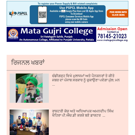
ਰਿਜਨਲ ਖਬਰਾਂ
ਚੰਡੀਗੜ੍ਹ ਵਿਖੇ ਮੁਲਾਜਮਾਂ ਅਤੇ ਪੈਨਸ਼ਨਰਾਂ ਤੇ ਕੀਤੇ
ਜਬਰ ਦਾ ਪੰਜਾਬ ਸਰਕਾਰ ਨੂੰ ਚੁਕਾਉਣਾ ਪਵੇਗਾ ਮੁੱਲ: ਮਨ
...
ਰਾਸ਼ਟਰੀ ਕੋਚ ਅਤੇ ਅਧਿਆਪਕ ਅਮਨਦੀਪ ਸਿੰਘ
ਖੈਹਿਰਾ ਪੀ.ਐੱਚ.ਡੀ ਕਰਕੇ ਬਣੇ ਡਾਕਟਰ ...