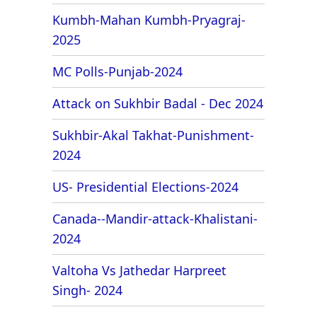
Kumbh-Mahan Kumbh-Pryagraj-
2025
MC Polls-Punjab-2024
Attack on Sukhbir Badal - Dec 2024
Sukhbir-Akal Takhat-Punishment-
2024
US- Presidential Elections-2024
Canada--Mandir-attack-Khalistani-
2024
Valtoha Vs Jathedar Harpreet
Singh- 2024