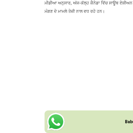
ਮੀਡੀਆ ਅਨੁਸਾਰ, ਅੱਜ-ਕੱਲ੍ਹ ਕੈਨੇਡਾ ਵਿੱਚ ਸਾਊਥ ਏਸ਼ੀਅਨ 
ਮੰਗਣ ਦੇ ਮਾਮਲੇ ਤੇਜ਼ੀ ਨਾਲ ਵਧ ਰਹੇ ਹਨ।
Bab