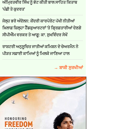
ਅੰਮ੍ਰਿਤਵੀਰ ਸਿੰਘ ਨੂੰ ਭੇਟ ਕੀਤੀ ਬਾਲ ਸਾਹਿਤ ਕਿਤਾਬ
'ਪੰਛੀ ਤੇ ਕੁਦਰਤ'
ਜੇਲ੍ਹ ਭਰੋ ਅੰਦੋਲਨ: ਕੇਂਦਰੀ ਕਾਰਪੋਰੇਟ ਪੱਖੀ ਨੀਤੀਆਂ
ਖ਼ਿਲਾਫ਼ ਜ਼ਿਲ੍ਹਾ ਹੈੱਡਕੁਆਰਟਰਾਂ 'ਤੇ ਗ੍ਰਿਫ਼ਤਾਰੀਆਂ ਦੇਣਗੇ
ਸੀਪੀਐੱਮ ਵਰਕਰ ਤੇ ਆਗੂ: ਕਾ. ਸੁਖਵਿੰਦਰ ਸੇਖੋਂ
ਰਾਸ਼ਟਰੀ ਅਨੁਸੂਚਿਤ ਜਾਤੀਆਂ ਕਮਿਸ਼ਨ ਦੇ ਚੇਅਰਮੈਨ ਨੇ
ਪੀੜਤ ਸਫ਼ਾਈ ਕਾਮਿਆਂ ਨੂੰ ਮਿਲਕੇ ਜਾਣਿਆ ਹਾਲ
→ ਬਾਕੀ ਸੁਰਖੀਆਂ