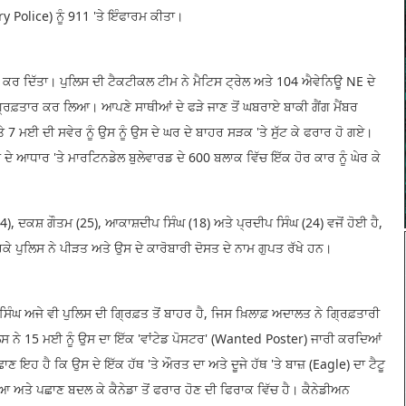
y Police) ਨੂੰ 911 'ਤੇ ਇੰਫਾਰਮ ਕੀਤਾ।
ੀਲ ਕਰ ਦਿੱਤਾ। ਪੁਲਿਸ ਦੀ ਟੈਕਟੀਕਲ ਟੀਮ ਨੇ ਮੈਟਿਸ ਟ੍ਰੇਲ ਅਤੇ 104 ਐਵੇਨਿਊ NE ਦੇ
ਂ ਨੂੰ ਗ੍ਰਿਫ਼ਤਾਰ ਕਰ ਲਿਆ। ਆਪਣੇ ਸਾਥੀਆਂ ਦੇ ਫੜੇ ਜਾਣ ਤੋਂ ਘਬਰਾਏ ਬਾਕੀ ਗੈਂਗ ਮੈਂਬਰ
 7 ਮਈ ਦੀ ਸਵੇਰ ਨੂੰ ਉਸ ਨੂੰ ਉਸ ਦੇ ਘਰ ਦੇ ਬਾਹਰ ਸੜਕ 'ਤੇ ਸੁੱਟ ਕੇ ਫਰਾਰ ਹੋ ਗਏ।
 ਦੇ ਆਧਾਰ 'ਤੇ ਮਾਰਟਿਨਡੇਲ ਬੁਲੇਵਾਰਡ ਦੇ 600 ਬਲਾਕ ਵਿੱਚ ਇੱਕ ਹੋਰ ਕਾਰ ਨੂੰ ਘੇਰ ਕੇ
), ਦਕਸ਼ ਗੌਤਮ (25), ਆਕਾਸ਼ਦੀਪ ਸਿੰਘ (18) ਅਤੇ ਪ੍ਰਦੀਪ ਸਿੰਘ (24) ਵਜੋਂ ਹੋਈ ਹੈ,
ਕੇ ਪੁਲਿਸ ਨੇ ਪੀੜਤ ਅਤੇ ਉਸ ਦੇ ਕਾਰੋਬਾਰੀ ਦੋਸਤ ਦੇ ਨਾਮ ਗੁਪਤ ਰੱਖੇ ਹਨ।
 ਅਜੇ ਵੀ ਪੁਲਿਸ ਦੀ ਗ੍ਰਿਫ਼ਤ ਤੋਂ ਬਾਹਰ ਹੈ, ਜਿਸ ਖ਼ਿਲਾਫ਼ ਅਦਾਲਤ ਨੇ ਗ੍ਰਿਫ਼ਤਾਰੀ
ਿਸ ਨੇ 15 ਮਈ ਨੂੰ ਉਸ ਦਾ ਇੱਕ 'ਵਾਂਟੇਡ ਪੋਸਟਰ' (Wanted Poster) ਜਾਰੀ ਕਰਦਿਆਂ
 ਇਹ ਹੈ ਕਿ ਉਸ ਦੇ ਇੱਕ ਹੱਥ 'ਤੇ ਔਰਤ ਦਾ ਅਤੇ ਦੂਜੇ ਹੱਥ 'ਤੇ ਬਾਜ਼ (Eagle) ਦਾ ਟੈਟੂ
 ਅਤੇ ਪਛਾਣ ਬਦਲ ਕੇ ਕੈਨੇਡਾ ਤੋਂ ਫਰਾਰ ਹੋਣ ਦੀ ਫਿਰਾਕ ਵਿੱਚ ਹੈ। ਕੈਨੇਡੀਅਨ