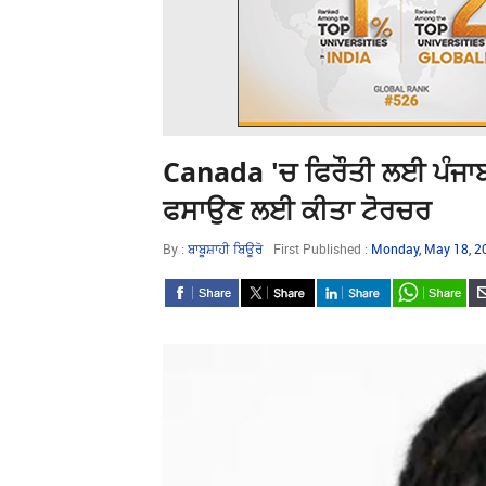
Canada 'ਚ ਫਿਰੌਤੀ ਲਈ ਪੰਜਾਬੀ
ਫਸਾਉਣ ਲਈ ਕੀਤਾ ਟੋਰਚਰ
By :
ਬਾਬੂਸ਼ਾਹੀ ਬਿਊਰੋ
First Published :
Monday, May 18, 2