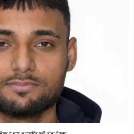
 ਦੋਸਤ ਨੂੰ ਜਾਲ 'ਚ ਫਸਾਉਣ ਲਈ ਕੀਤਾ ਟੋਰਚਰ