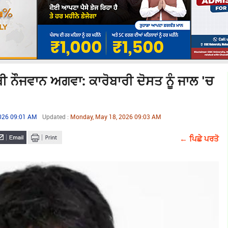
 ਨੌਜਵਾਨ ਅਗਵਾ: ਕਾਰੋਬਾਰੀ ਦੋਸਤ ਨੂੰ ਜਾਲ 'ਚ
026 09:01 AM
Updated :
Monday, May 18, 2026 09:03 AM
← ਪਿਛੇ ਪਰਤੋ