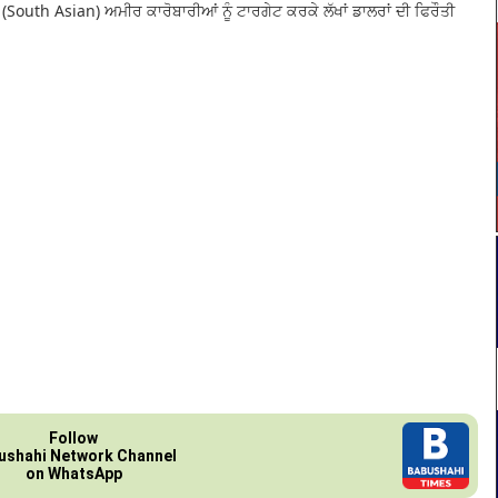
(South Asian) ਅਮੀਰ ਕਾਰੋਬਾਰੀਆਂ ਨੂੰ ਟਾਰਗੇਟ ਕਰਕੇ ਲੱਖਾਂ ਡਾਲਰਾਂ ਦੀ ਫਿਰੌਤੀ
Follow
ushahi Network Channel
on WhatsApp