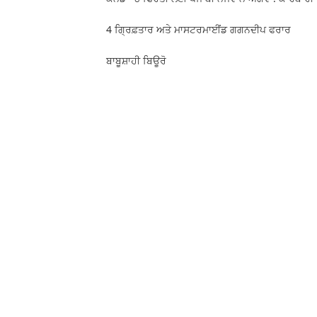
4 ਗ੍ਰਿਫ਼ਤਾਰ ਅਤੇ ਮਾਸਟਰਮਾਈਂਡ ਗਗਨਦੀਪ ਫਰਾਰ
ਬਾਬੂਸ਼ਾਹੀ ਬਿਊਰੋ