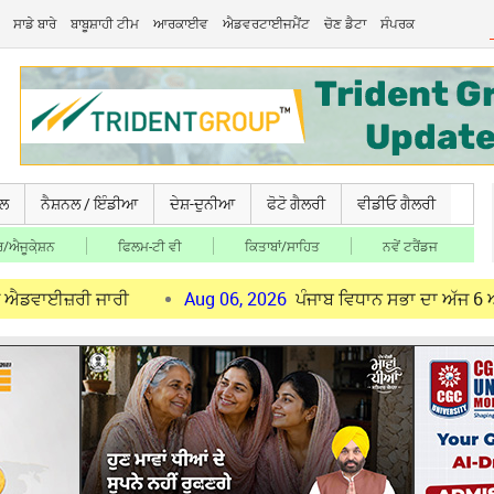
ਸਾਡੇ ਬਾਰੇ
ਬਾਬੂਸ਼ਾਹੀ ਟੀਮ
ਆਰਕਾਈਵ
ਐਡਵਰਟਾਈਜਮੈਂਟ
ਚੋਣ ਡੈਟਾ
ਸੰਪਰਕ
ਚਲ
ਨੈਸ਼ਨਲ / ਇੰਡੀਆ
ਦੇਸ਼-ਦੁਨੀਆ
ਫੋਟੋ ਗੈਲਰੀ
ਵੀਡੀਓ ਗੈਲਰੀ
/ਐਜੂਕੇ਼ਸ਼ਨ
ਫਿਲਮ-ਟੀ ਵੀ
ਕਿਤਾਬਾਂ/ਸਾਹਿਤ
ਨਵੇਂ ਟਰੈਂਡਜ
ੀ ਜਾਰੀ
Aug 06, 2026
ਪੰਜਾਬ ਵਿਧਾਨ ਸਭਾ ਦਾ ਅੱਜ 6 ਅਗਸਤ ਨੂੰ ਮਾ