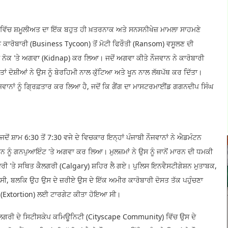
 ਵਿੱਚ ਸ਼ਮੂਲੀਅਤ ਦਾ ਇੱਕ ਬਹੁਤ ਹੀ ਖ਼ਤਰਨਾਕ ਅਤੇ ਸਨਸਨੀਖੇਜ਼ ਮਾਮਲਾ ਸਾਹਮਣੇ
ਡੇ ਕਾਰੋਬਾਰੀ (Business Tycoon) ਤੋਂ ਮੋਟੀ ਫਿਰੌਤੀ (Ransom) ਵਸੂਲਣ ਦੀ
ਦੀ ਨੋਕ 'ਤੇ ਅਗਵਾ (Kidnap) ਕਰ ਲਿਆ। ਜਦੋਂ ਅਗਵਾ ਕੀਤੇ ਨੌਜਵਾਨ ਨੇ ਕਾਰੋਬਾਰੀ
ਾਂ ਦੋਸ਼ੀਆਂ ਨੇ ਉਸ ਨੂੰ ਬੇਰਹਿਮੀ ਨਾਲ ਕੁੱਟਿਆ ਅਤੇ ਖੂਨ ਨਾਲ ਲੱਥਪੱਥ ਕਰ ਦਿੱਤਾ।
ਜਵਾਨਾਂ ਨੂੰ ਗ੍ਰਿਫ਼ਤਾਰ ਕਰ ਲਿਆ ਹੈ, ਜਦੋਂ ਕਿ ਗੈਂਗ ਦਾ ਮਾਸਟਰਮਾਈਂਡ ਗਗਨਦੀਪ ਸਿੰਘ
ਦੋਂ ਸ਼ਾਮ 6:30 ਤੋਂ 7:30 ਵਜੇ ਦੇ ਵਿਚਕਾਰ ਇਨ੍ਹਾਂ ਪੰਜਾਬੀ ਨੌਜਵਾਨਾਂ ਨੇ ਐਡਮੰਟਨ
ਨ ਨੂੰ ਗਨਪੁਆਇੰਟ 'ਤੇ ਅਗਵਾ ਕਰ ਲਿਆ। ਮੁਲਜ਼ਮਾਂ ਨੇ ਉਸ ਨੂੰ ਜਾਨੋਂ ਮਾਰਨ ਦੀ ਧਮਕੀ
ੀ ਦੂਰੀ 'ਤੇ ਸਥਿਤ ਕੈਲਗਰੀ (Calgary) ਸ਼ਹਿਰ ਲੈ ਗਏ। ਪੁਲਿਸ ਇਨਵੈਸਟੀਗੇਸ਼ਨ ਮੁਤਾਬਕ,
 ਸੀ, ਬਲਕਿ ਉਹ ਉਸ ਦੇ ਜ਼ਰੀਏ ਉਸ ਦੇ ਇੱਕ ਅਮੀਰ ਕਾਰੋਬਾਰੀ ਦੋਸਤ ਤੱਕ ਪਹੁੰਚਣਾ
ਰਸ਼ਨ (Extortion) ਲਈ ਟਾਰਗੇਟ ਕੀਤਾ ਹੋਇਆ ਸੀ।
ਕੈਲਗਰੀ ਦੇ ਸਿਟੀਸਕੇਪ ਕਮਿਊਨਿਟੀ (Cityscape Community) ਵਿੱਚ ਉਸ ਦੇ