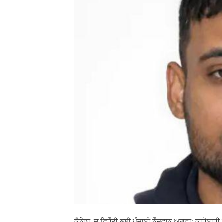
ਕੈਨੇਡਾ 'ਚ ਫਿਰੌਤੀ ਲਈ ਪੰਜਾਬੀ ਨੌਜਵਾਨ ਅਗਵਾ: ਕਾਰੋਬਾਰੀ