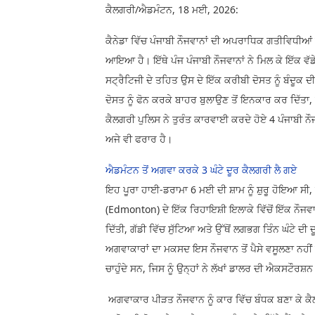
ਕੈਲਗਰੀ/ਐਡਮੰਟਨ, 18 ਮਈ, 2026:
ਕੈਨੇਡਾ ਵਿੱਚ ਪੰਜਾਬੀ ਨੌਜਵਾਨਾਂ ਦੀ ਅਪਰਾਧਿਕ ਗਤੀਵਿਧੀਆਂ
ਆਇਆ ਹੈ। ਇੱਥੇ ਪੰਜ ਪੰਜਾਬੀ ਨੌਜਵਾਨਾਂ ਨੇ ਮਿਲ ਕੇ ਇੱਕ ਵੱ
ਸਟ੍ਰੈਟਿਜੀ ਦੇ ਤਹਿਤ ਉਸ ਦੇ ਇੱਕ ਕਰੀਬੀ ਦੋਸਤ ਨੂੰ ਬੰਦੂਕ 
ਦੋਸਤ ਨੂੰ ਫੋਨ ਕਰਕੇ ਬਾਹਰ ਬੁਲਾਉਣ ਤੋਂ ਇਨਕਾਰ ਕਰ ਦਿੱਤਾ, ਤ
ਕੈਲਗਰੀ ਪੁਲਿਸ ਨੇ ਤੁਰੰਤ ਕਾਰਵਾਈ ਕਰਦੇ ਹੋਏ 4 ਪੰਜਾਬੀ ਨੌ
ਅਜੇ ਵੀ ਫਰਾਰ ਹੈ।
ਐਡਮੰਟਨ ਤੋਂ ਅਗਵਾ ਕਰਕੇ 3 ਘੰਟੇ ਦੂਰ ਕੈਲਗਰੀ ਲੈ ਗਏ
ਇਹ ਪੂਰਾ ਹਾਈ-ਡਰਾਮਾ 6 ਮਈ ਦੀ ਸ਼ਾਮ ਨੂੰ ਸ਼ੁਰੂ ਹੋਇਆ ਸੀ, ਜ
(Edmonton) ਦੇ ਇੱਕ ਰਿਹਾਇਸ਼ੀ ਇਲਾਕੇ ਵਿੱਚੋਂ ਇੱਕ ਨੌਜਵਾ
ਦਿੱਤੀ, ਗੱਡੀ ਵਿੱਚ ਸੁੱਟਿਆ ਅਤੇ ਉੱਥੋਂ ਲਗਭਗ ਤਿੰਨ ਘੰਟੇ ਦ
ਅਗਵਾਕਾਰਾਂ ਦਾ ਮਕਸਦ ਇਸ ਨੌਜਵਾਨ ਤੋਂ ਪੈਸੇ ਵਸੂਲਣਾ ਨਹੀਂ
ਚਾਹੁੰਦੇ ਸਨ, ਜਿਸ ਨੂੰ ਉਨ੍ਹਾਂ ਨੇ ਲੱਖਾਂ ਡਾਲਰ ਦੀ ਐਕਸਟੌ
ਅਗਵਾਕਾਰ ਪੀੜਤ ਨੌਜਵਾਨ ਨੂੰ ਕਾਰ ਵਿੱਚ ਬੰਧਕ ਬਣਾ ਕੇ 