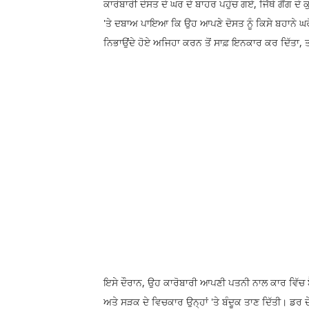
ਕਾਰੋਬਾਰੀ ਦੋਸਤ ਦੇ ਘਰ ਦੇ ਬਾਹਰ ਪਹੁੰਚ ਗਏ, ਜਿੱਥੇ ਗੈਂਗ ਦੇ ਕ
'ਤੇ ਦਬਾਅ ਪਾਇਆ ਕਿ ਉਹ ਆਪਣੇ ਦੋਸਤ ਨੂੰ ਕਿਸੇ ਬਹਾਨੇ ਘਰੋਂ
ਨਿਭਾਉਂਦੇ ਹੋਏ ਅਜਿਹਾ ਕਰਨ ਤੋਂ ਸਾਫ਼ ਇਨਕਾਰ ਕਰ ਦਿੱਤਾ, ਤਾਂ 
ਇਸੇ ਦੌਰਾਨ, ਉਹ ਕਾਰੋਬਾਰੀ ਆਪਣੀ ਪਤਨੀ ਨਾਲ ਕਾਰ ਵਿੱਚ ਬੈਠ
ਅਤੇ ਸੜਕ ਦੇ ਵਿਚਕਾਰ ਉਨ੍ਹਾਂ 'ਤੇ ਬੰਦੂਕ ਤਾਣ ਦਿੱਤੀ। ਡਰ 