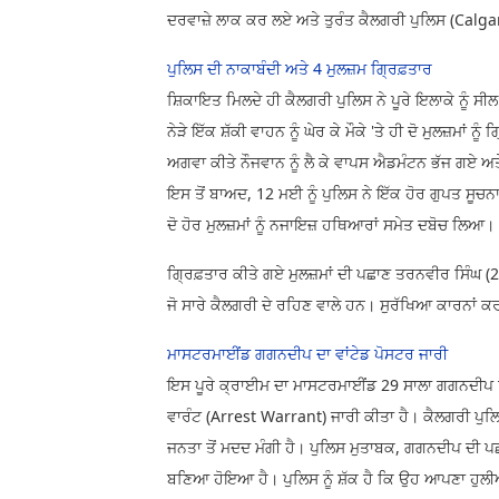
ਦਰਵਾਜ਼ੇ ਲਾਕ ਕਰ ਲਏ ਅਤੇ ਤੁਰੰਤ ਕੈਲਗਰੀ ਪੁਲਿਸ (Calgar
ਪੁਲਿਸ ਦੀ ਨਾਕਾਬੰਦੀ ਅਤੇ 4 ਮੁਲਜ਼ਮ ਗ੍ਰਿਫ਼ਤਾਰ
ਸ਼ਿਕਾਇਤ ਮਿਲਦੇ ਹੀ ਕੈਲਗਰੀ ਪੁਲਿਸ ਨੇ ਪੂਰੇ ਇਲਾਕੇ ਨੂੰ ਸ
ਨੇੜੇ ਇੱਕ ਸ਼ੱਕੀ ਵਾਹਨ ਨੂੰ ਘੇਰ ਕੇ ਮੌਕੇ 'ਤੇ ਹੀ ਦੋ ਮੁਲਜ਼ਮਾ
ਅਗਵਾ ਕੀਤੇ ਨੌਜਵਾਨ ਨੂੰ ਲੈ ਕੇ ਵਾਪਸ ਐਡਮੰਟਨ ਭੱਜ ਗਏ ਅਤੇ
ਇਸ ਤੋਂ ਬਾਅਦ, 12 ਮਈ ਨੂੰ ਪੁਲਿਸ ਨੇ ਇੱਕ ਹੋਰ ਗੁਪਤ ਸੂਚਨਾ
ਦੋ ਹੋਰ ਮੁਲਜ਼ਮਾਂ ਨੂੰ ਨਜਾਇਜ਼ ਹਥਿਆਰਾਂ ਸਮੇਤ ਦਬੋਚ ਲਿਆ।
ਗ੍ਰਿਫ਼ਤਾਰ ਕੀਤੇ ਗਏ ਮੁਲਜ਼ਮਾਂ ਦੀ ਪਛਾਣ ਤਰਨਵੀਰ ਸਿੰਘ (24
ਜੋ ਸਾਰੇ ਕੈਲਗਰੀ ਦੇ ਰਹਿਣ ਵਾਲੇ ਹਨ। ਸੁਰੱਖਿਆ ਕਾਰਨਾਂ ਕਰ
ਮਾਸਟਰਮਾਈਂਡ ਗਗਨਦੀਪ ਦਾ ਵਾਂਟੇਡ ਪੋਸਟਰ ਜਾਰੀ
ਇਸ ਪੂਰੇ ਕ੍ਰਾਈਮ ਦਾ ਮਾਸਟਰਮਾਈਂਡ 29 ਸਾਲਾ ਗਗਨਦੀਪ ਸਿੰਘ
ਵਾਰੰਟ (Arrest Warrant) ਜਾਰੀ ਕੀਤਾ ਹੈ। ਕੈਲਗਰੀ ਪੁਲ
ਜਨਤਾ ਤੋਂ ਮਦਦ ਮੰਗੀ ਹੈ। ਪੁਲਿਸ ਮੁਤਾਬਕ, ਗਗਨਦੀਪ ਦੀ ਪਛਾਣ
ਬਣਿਆ ਹੋਇਆ ਹੈ। ਪੁਲਿਸ ਨੂੰ ਸ਼ੱਕ ਹੈ ਕਿ ਉਹ ਆਪਣਾ ਹੁਲੀਆ