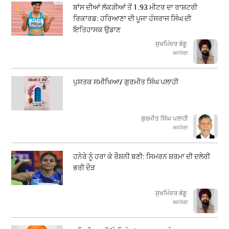
ਬਾਂਸ ਦੀਆਂ ਲੱਕੜੀਆਂ ਤੋਂ 1.93 ਮੀਟਰ ਦਾ ਰਾਸ਼ਟਰੀ
ਰਿਕਾਰਡ: ਹਰਿਆਣਾ ਦੀ ਪੂਜਾ ਹੰਸਰਾਜ ਸਿੰਘ ਦੀ
ਇਤਿਹਾਸਕ ਉਡਾਣ
ਸੁਖਮਿੰਦਰ ਭੰਗੂ
writer
ਪੁਸਤਕ ਸਮੀਖਿਆ/ ਗੁਰਮੀਤ ਸਿੰਘ ਪਲਾਹੀ
ਗੁਰਮੀਤ ਸਿੰਘ ਪਲਾਹੀ
writer
ਹਨੇਰੇ ਨੂੰ ਹਰਾ ਕੇ ਰੌਸ਼ਨੀ ਬਣੀ: ਸਿਮਰਨ ਸ਼ਰਮਾ ਦੀ ਦਲੇਰੀ
ਭਰੀ ਦੌੜ
ਸੁਖਮਿੰਦਰ ਭੰਗੂ
writer