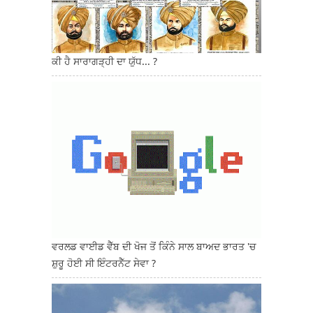
ਕੀ ਹੈ ਸਾਰਾਗੜ੍ਹੀ ਦਾ ਯੁੱਧ... ?
ਵਰਲਡ ਵਾਈਡ ਵੈੱਬ ਦੀ ਖੋਜ ਤੋਂ ਕਿੰਨੇ ਸਾਲ ਬਾਅਦ ਭਾਰਤ 'ਚ
ਸ਼ੁਰੂ ਹੋਈ ਸੀ ਇੰਟਰਨੈੱਟ ਸੇਵਾ ?