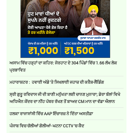
ਅਸਾਮ ਵਿੱਚ ਹੜ੍ਹਾਂ ਦਾ ਕਹਿਰ: ਜੋਰਹਾਟ ਦੇ 304 ਪਿੰਡਾਂ ਵਿੱਚ 1.66 ਲੱਖ ਲੋਕ
ਪ੍ਰਭਾਵਿਤ
ਮਹਾਰਾਸ਼ਟਰ : ਹਵਾਈ ਅੱਡੇ 'ਤੇ ਸਿਖਲਾਈ ਜਹਾਜ਼ ਦੀ ਕਰੈਸ਼-ਲੈਂਡਿੰਗ
ਸ੍ਰੀ ਗੁਰੂ ਰਵਿਦਾਸ ਜੀ ਦੀ ਬਾਣੀ ਮਨੁੱਖਤਾ ਲਈ ਚਾਨਣ ਮੁਨਾਰਾ; ਡੇਰਾ ਬੱਲਾਂ ਵਿਖੇ
ਅਧਿਐਨ ਕੇਂਦਰ ਦਾ ਨੀਂਹ ਪੱਥਰ ਰੱਖਣ ਤੋਂ ਬਾਅਦ CM ਮਾਨ ਦਾ ਵੱਡਾ ਐਲਾਨ
ਹਲਕਾ ਰਾਜਾਸਾਂਸੀ ਵਿੱਚ AAP ਇੰਚਾਰਜ਼ ਨੇ ਦਿੱਤਾ ਅਸਤੀਫ਼ਾ
ਪੰਜਾਬ ਵਿਚ ਚੱਲੀਆਂ ਗੋਲੀਆਂ- ਘਟਨਾ CCTV 'ਚ ਕੈਦ