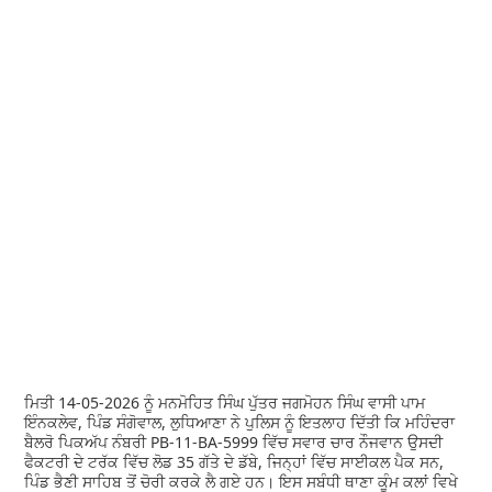
ਮਿਤੀ 14-05-2026 ਨੂੰ ਮਨਮੋਹਿਤ ਸਿੰਘ ਪੁੱਤਰ ਜਗਮੋਹਨ ਸਿੰਘ ਵਾਸੀ ਪਾਮ
ਇੰਨਕਲੇਵ, ਪਿੰਡ ਸੰਗੋਵਾਲ, ਲੁਧਿਆਣਾ ਨੇ ਪੁਲਿਸ ਨੂੰ ਇਤਲਾਹ ਦਿੱਤੀ ਕਿ ਮਹਿੰਦਰਾ
ਬੈਲਰੋ ਪਿਕਅੱਪ ਨੰਬਰੀ PB-11-BA-5999 ਵਿੱਚ ਸਵਾਰ ਚਾਰ ਨੌਜਵਾਨ ਉਸਦੀ
ਫੈਕਟਰੀ ਦੇ ਟਰੱਕ ਵਿੱਚ ਲੋਡ 35 ਗੱਤੇ ਦੇ ਡੱਬੇ, ਜਿਨ੍ਹਾਂ ਵਿੱਚ ਸਾਈਕਲ ਪੈਕ ਸਨ,
ਪਿੰਡ ਭੈਣੀ ਸਾਹਿਬ ਤੋਂ ਚੋਰੀ ਕਰਕੇ ਲੈ ਗਏ ਹਨ। ਇਸ ਸਬੰਧੀ ਥਾਣਾ ਕੂੰਮ ਕਲਾਂ ਵਿਖੇ