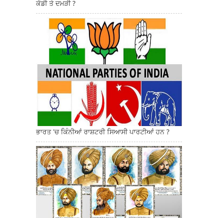
ਕੌਡੀ ਤੇ ਦਮੜੀ ?
ਭਾਰਤ 'ਚ ਕਿੰਨੀਆਂ ਰਾਸ਼ਟਰੀ ਸਿਆਸੀ ਪਾਰਟੀਆਂ ਹਨ ?