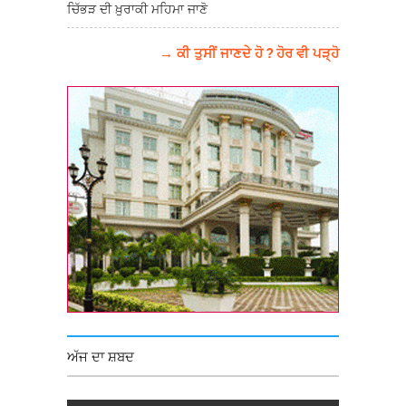
ਚਿੱਭੜ ਦੀ ਖ਼ੁਰਾਕੀ ਮਹਿਮਾ ਜਾਣੋ
→ ਕੀ ਤੁਸੀਂ ਜਾਣਦੇ ਹੋ ? ਹੋਰ ਵੀ ਪੜ੍ਹੋ
ਅੱਜ ਦਾ ਸ਼ਬਦ