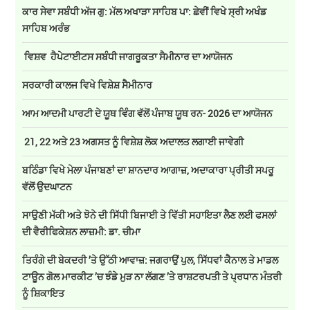
ਕਾਰ ਸੇਵਾ ਸਬੰਧੀ ਅੱਜ ਗੁ: ਮੱਲ ਅਖਾੜਾ ਸਾਹਿਬ ਪਾ: ਛੇਵੀਂ ਵਿਖੇ ਸ੍ਰੀ ਅਖੰਡ
ਸਾਹਿਬ ਅਰੰਭ
ਵਿਸ਼ਵ ਹੈਪੇਟਾਈਟਸ ਸਬੰਧੀ ਜਾਗਰੂਕਤਾ ਸੈਮੀਨਾਰ ਦਾ ਆਯੋਜਨ
ਸਰਕਾਰੀ ਕਾਲਜ ਵਿਖੇ ਵਿਸ਼ੇਸ਼ ਸੈਮੀਨਾਰ
ਆਮ ਆਦਮੀ ਪਾਰਟੀ ਦੇ ਯੂਥ ਵਿੰਗ ਵੱਲੋਂ ਪੰਜਾਬ ਯੂਥ ਰਨ- 2026 ਦਾ ਆਯੋਜਨ
21, 22 ਅਤੇ 23 ਅਗਸਤ ਨੂੰ ਵਿਸ਼ੇਸ਼ ਲੋਕ ਅਦਾਲਤ ਲਗਾਈ ਜਾਵੇਗੀ
ਬਠਿੰਡਾ ਵਿਖੇ ਮੇਲਾ ਪੰਜਾਬਣਾਂ ਦਾ ਸ਼ਾਨਦਾਰ ਆਗਾਜ਼, ਅਦਾਕਾਰਾ ਪ੍ਰੀਤੀ ਸਪਰੂ
ਵੱਲੋਂ ਉਦਘਾਟਨ
ਸਾਉਣੀ ਮੱਕੀ ਅਤੇ ਝੋਨੇ ਦੀ ਸਿੱਧੀ ਬਿਜਾਈ ਤੇ ਵਿੱਤੀ ਸਹਾਇਤਾ ਲੈਣ ਲਈ ਫਸਲਾਂ
ਦੀ ਵੈਰੀਫਿਕੇਸ਼ਨ ਲਾਜ਼ਮੀ: ਡਾ. ਚੀਮਾ
ਤਿਰੰਗੇ ਦੀ ਬੇਕਦਰੀ ’ਤੇ ਉੱਠੀ ਆਵਾਜ਼: ਜਗਰਾਉਂ ਪੁਲ, ਸਿੱਧਵਾਂ ਕੈਨਾਲ ਤੇ ਮਾਡਲ
ਟਾਊਨ ਗੋਲ ਮਾਰਕੀਟ ’ਚ ਝੰਡੇ ਮੁੜ ਨਾ ਲੱਗਣ ’ਤੇ ਰਾਸ਼ਟਰਪਤੀ ਤੇ ਪ੍ਰਧਾਨ ਮੰਤਰੀ
ਨੂੰ ਸ਼ਿਕਾਇਤ