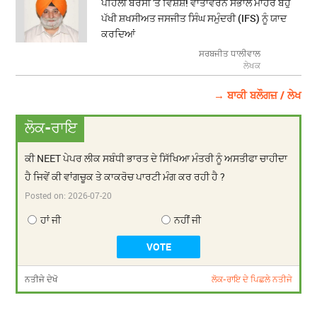
ਪਹਿਲੀ ਬਰਸੀ 'ਤੇ ਵਿਸ਼ੇਸ਼! ਵਾਤਾਵਰਨ ਸੰਭਾਲ ਮਾਹਰ ਬਹੁ
ਪੱਖੀ ਸ਼ਖਸੀਅਤ ਜਸਜੀਤ ਸਿੰਘ ਸਮੁੰਦਰੀ (IFS) ਨੂੰ ਯਾਦ
ਕਰਦਿਆਂ
ਸਰਬਜੀਤ ਧਾਲੀਵਾਲ
ਲੇਖਕ
→ ਬਾਕੀ ਬਲੌਗਜ਼ / ਲੇਖ
ਲੋਕ-ਰਾਇ
ਕੀ NEET ਪੇਪਰ ਲੀਕ ਸਬੰਧੀ ਭਾਰਤ ਦੇ ਸਿੱਖਿਆ ਮੰਤਰੀ ਨੂੰ ਅਸਤੀਫਾ ਚਾਹੀਦਾ
ਹੈ ਜਿਵੇਂ ਕੀ ਵਾਂਗਚੂਕ ਤੇ ਕਾਕਰੋਚ ਪਾਰਟੀ ਮੰਗ ਕਰ ਰਹੀ ਹੈ ?
Posted on:
2026-07-20
ਹਾਂ ਜੀ
ਨਹੀਂ ਜੀ
ਨਤੀਜੇ ਦੇਖੋ
ਲੋਕ-ਰਾਇ ਦੇ ਪਿਛਲੇ ਨਤੀਜੇ