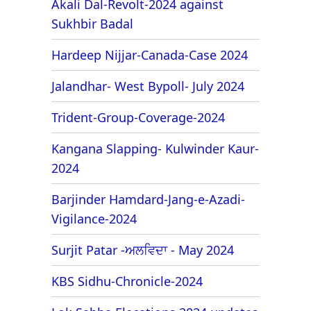
Akali Dal-Revolt-2024 against
Sukhbir Badal
Hardeep Nijjar-Canada-Case 2024
Jalandhar- West Bypoll- July 2024
Trident-Group-Coverage-2024
Kangana Slapping- Kulwinder Kaur-
2024
Barjinder Hamdard-Jang-e-Azadi-
Vigilance-2024
Surjit Patar -ਅਲਵਿਦਾ - May 2024
KBS Sidhu-Chronicle-2024