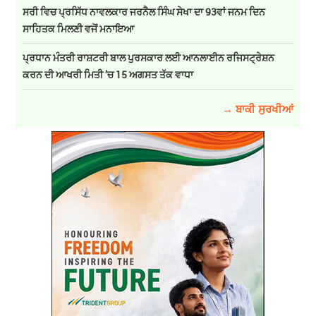
ਸਰੀ ਵਿਚ ਪ੍ਰਸਿੱਧ ਨਾਵਲਕਾਰ ਜਰਨੈਲ ਸਿੰਘ ਸੇਖਾ ਦਾ 93ਵਾਂ ਜਨਮ ਦਿਨ
ਸਾਹਿਤਕ ਮਿਲਣੀ ਵਜੋਂ ਮਨਾਇਆ
ਪ੍ਰਧਾਨ ਮੰਤਰੀ ਰਾਸ਼ਟਰੀ ਬਾਲ ਪੁਰਸਕਾਰ ਲਈ ਆਨਲਾਈਨ ਰਜਿਸਟ੍ਰੇਸ਼ਨ
ਕਰਨ ਦੀ ਆਖਰੀ ਮਿਤੀ ’ਚ 15 ਅਗਸਤ ਤੱਕ ਵਾਧਾ
→ ਬਾਕੀ ਸੁਰਖੀਆਂ