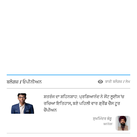
ਬਲੌਗਜ਼ / ਓਪੀਨੀਅਨ
ਬਾਕੀ ਬਲੌਗਜ਼ / ਲੇਖ
ਸ਼ਤਰੰਜ ਦਾ ਸ਼ਹਿਨਸ਼ਾਹ: ਪ੍ਰਗਿਆਨੰਦ ਨੇ ਸੇਂਟ ਲੂਈਸ 'ਚ
ਰਚਿਆ ਇਤਿਹਾਸ, ਬਣੇ ਪਹਿਲੀ ਵਾਰ ਗ੍ਰੈਂਡ ਚੈੱਸ ਟੂਰ
ਚੈਂਪੀਅਨ
ਸੁਖਮਿੰਦਰ ਭੰਗੂ
writer