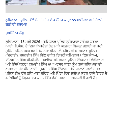
ਲੁਧਿਆਣਾ: ਪੁਲਿਸ ਵੱਲੋਂ ਚੋਰ ਗਿਰੋਹ ਦੇ 4 ਮੈਂਬਰ ਕਾਬੂ; 55 ਸਾਈਕਲ ਅਤੇ ਬੈਲਰੋ
ਗੱਡੀ ਵੀ ਬਰਾਮਦ
ਸੁਖਮਿੰਦਰ ਭੰਗੂ
ਲੁਧਿਆਣਾ, 18 ਮਈ 2026 - ਕਮਿਸ਼ਨਰ ਪੁਲਿਸ ਲੁਧਿਆਣਾ ਸਵੱਪਨ ਸ਼ਰਮਾ
ਆਈ.ਪੀ.ਐਸ. ਦੇ ਦਿਸ਼ਾ ਨਿਰਦੇਸ਼ਾਂ ਹੇਠ ਮਾੜੇ ਅਨਸਰਾਂ ਖ਼ਿਲਾਫ਼ ਚਲਾਈ ਜਾ ਰਹੀ
ਮੁਹਿੰਮ ਤਹਿਤ ਜਸਕਰਨ ਸਿੰਘ ਤੇਜਾ ਪੀ.ਪੀ.ਐਸ.ਡਿਪਟੀ ਕਮਿਸ਼ਨਰ ਪੁਲਿਸ
(ਦਿਹਾਤੀ), ਜਸ਼ਨਦੀਪ ਸਿੰਘ ਗਿੱਲ ਵਧੀਕ ਡਿਪਟੀ ਕਮਿਸ਼ਨਰ ਪੁਲਿਸ ਜੋਨ-4,
ਇੰਦਰਜੀਤ ਸਿੰਘ ਪੀ.ਪੀ.ਐਸ.ਸਹਾਇਕ ਕਮਿਸ਼ਨਰ ਪੁਲਿਸ ਇੰਡਸਟਰੀ ਏਰੀਆ-ਏ
ਅਤੇ ਇੰਸਪੈਕਟਰ ਪਰਮਦੀਪ ਸਿੰਘ ਮੁੱਖ ਅਫਸਰ ਥਾਣਾ ਕੂੰਮ ਕਲਾਂ ਲੁਧਿਆਣਾ ਦੀ
ਅਗਵਾਈ ਹੇਠ ਐਸ.ਆਈ. ਸੁਰਜੀਤ ਸਿੰਘ ਇੰਚਾਰਜ ਚੌਕੀ ਕਟਾਣੀ ਕਲਾਂ ਸਮੇਤ
ਪੁਲਿਸ ਟੀਮ ਵੱਲੋਂ ਲੁਧਿਆਣਾ ਸ਼ਹਿਰ ਅਤੇ ਪਿੰਡਾਂ ਵਿੱਚ ਚੋਰੀਆਂ ਕਰਨ ਵਾਲੇ ਗਿਰੋਹ ਦੇ
4 ਦੋਸ਼ੀਆਂ ਨੂੰ ਗ੍ਰਿਫਤਾਰ ਕਰਨ ਵਿੱਚ ਵੱਡੀ ਸਫਲਤਾ ਹਾਸਲ ਕੀਤੀ ਗਈ ਹੈ।