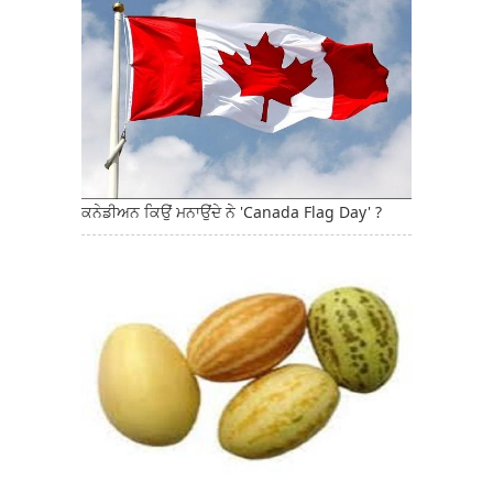
ਕਨੇਡੀਅਨ ਕਿਉਂ ਮਨਾਉਂਦੇ ਨੇ 'Canada Flag Day' ?