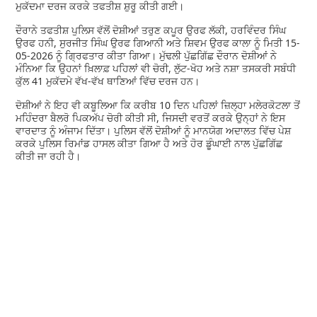
ਮੁਕੱਦਮਾ ਦਰਜ ਕਰਕੇ ਤਫਤੀਸ਼ ਸ਼ੁਰੂ ਕੀਤੀ ਗਈ।
ਦੌਰਾਨੇ ਤਫਤੀਸ਼ ਪੁਲਿਸ ਵੱਲੋਂ ਦੋਸ਼ੀਆਂ ਤਰੁਣ ਕਪੂਰ ਉਰਫ ਲੱਕੀ, ਹਰਵਿੰਦਰ ਸਿੰਘ
ਉਰਫ ਹਨੀ, ਸੁਰਜੀਤ ਸਿੰਘ ਉਰਫ ਗਿਆਨੀ ਅਤੇ ਸ਼ਿਵਮ ਉਰਫ ਕਾਲਾ ਨੂੰ ਮਿਤੀ 15-
05-2026 ਨੂੰ ਗ੍ਰਿਫਤਾਰ ਕੀਤਾ ਗਿਆ। ਮੁੱਢਲੀ ਪੁੱਛਗਿੱਛ ਦੌਰਾਨ ਦੋਸ਼ੀਆਂ ਨੇ
ਮੰਨਿਆ ਕਿ ਉਹਨਾਂ ਖ਼ਿਲਾਫ਼ ਪਹਿਲਾਂ ਵੀ ਚੋਰੀ, ਲੁੱਟ-ਖੋਹ ਅਤੇ ਨਸ਼ਾ ਤਸਕਰੀ ਸਬੰਧੀ
ਕੁੱਲ 41 ਮੁਕੱਦਮੇ ਵੱਖ-ਵੱਖ ਥਾਣਿਆਂ ਵਿੱਚ ਦਰਜ ਹਨ।
ਦੋਸ਼ੀਆਂ ਨੇ ਇਹ ਵੀ ਕਬੂਲਿਆ ਕਿ ਕਰੀਬ 10 ਦਿਨ ਪਹਿਲਾਂ ਜ਼ਿਲ੍ਹਾ ਮਲੇਰਕੋਟਲਾ ਤੋਂ
ਮਹਿੰਦਰਾ ਬੈਲਰੋ ਪਿਕਅੱਪ ਚੋਰੀ ਕੀਤੀ ਸੀ, ਜਿਸਦੀ ਵਰਤੋਂ ਕਰਕੇ ਉਨ੍ਹਾਂ ਨੇ ਇਸ
ਵਾਰਦਾਤ ਨੂੰ ਅੰਜਾਮ ਦਿੱਤਾ। ਪੁਲਿਸ ਵੱਲੋਂ ਦੋਸ਼ੀਆਂ ਨੂੰ ਮਾਨਯੋਗ ਅਦਾਲਤ ਵਿੱਚ ਪੇਸ਼
ਕਰਕੇ ਪੁਲਿਸ ਰਿਮਾਂਡ ਹਾਸਲ ਕੀਤਾ ਗਿਆ ਹੈ ਅਤੇ ਹੋਰ ਡੂੰਘਾਈ ਨਾਲ ਪੁੱਛਗਿੱਛ
ਕੀਤੀ ਜਾ ਰਹੀ ਹੈ।