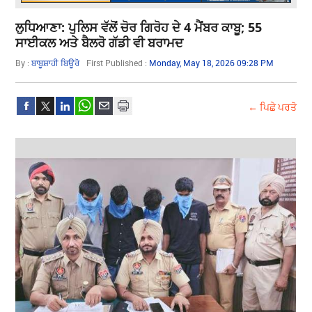
ਲੁਧਿਆਣਾ: ਪੁਲਿਸ ਵੱਲੋਂ ਚੋਰ ਗਿਰੋਹ ਦੇ 4 ਮੈਂਬਰ ਕਾਬੂ; 55
ਸਾਈਕਲ ਅਤੇ ਬੈਲਰੋ ਗੱਡੀ ਵੀ ਬਰਾਮਦ
By :
ਬਾਬੂਸ਼ਾਹੀ ਬਿਊਰੋ
First Published :
Monday, May 18, 2026 09:28 PM
← ਪਿਛੇ ਪਰਤੋ