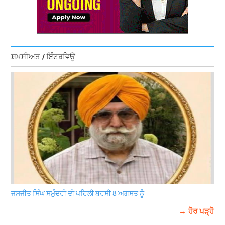
ਸ਼ਖ਼ਸੀਅਤ / ਇੰਟਰਵਿਊ
ਜਸਜੀਤ ਸਿੰਘ ਸਮੁੰਦਰੀ ਦੀ ਪਹਿਲੀ ਬਰਸੀ 8 ਅਗਸਤ ਨੂੰ
→ ਹੋਰ ਪੜ੍ਹੋ