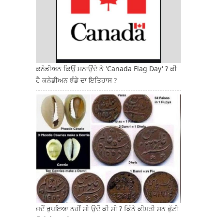
ਕਨੇਡੀਅਨ ਕਿਉਂ ਮਨਾਉਂਦੇ ਨੇ 'Canada Flag Day' ? ਕੀ
ਹੈ ਕਨੇਡੀਅਨ ਝੰਡੇ ਦਾ ਇਤਿਹਾਸ ?
ਜਦੋਂ ਰੁਪਇਆ ਨਹੀਂ ਸੀ ਉਦੋਂ ਕੀ ਸੀ ? ਕਿੰਨੇ ਕੀਮਤੀ ਸਨ ਫੁੱਟੀ