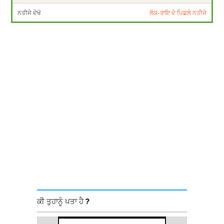
ਨਤੀਜੇ ਦੇਖੋ
ਲੋਕ-ਰਾਇ ਦੇ ਪਿਛਲੇ ਨਤੀਜੇ
ਕੀ ਤੁਹਾਨੂੰ ਪਤਾ ਹੈ ?