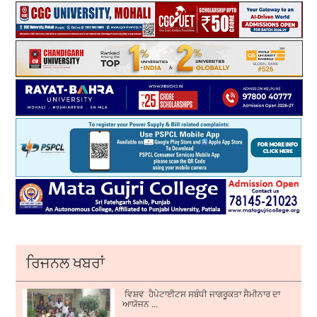
ਰਿਜਨਲ ਖਬਰਾਂ
ਵਿਸ਼ਵ ਹੈਪੇਟਾਈਟਸ ਸਬੰਧੀ ਜਾਗਰੂਕਤਾ ਸੈਮੀਨਾਰ ਦਾ
ਆਯੋਜਨ ...