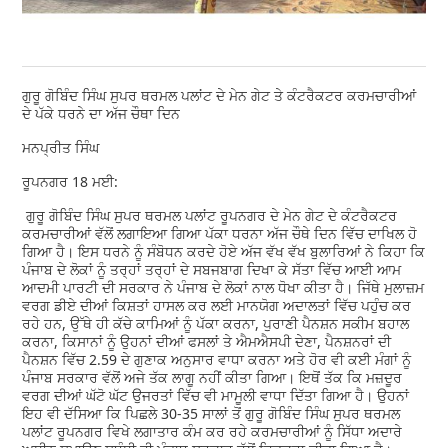
ਗੁਰੂ ਗੋਬਿੰਦ ਸਿੰਘ ਸੁਪਰ ਥਰਮਲ ਪਲਾਂਟ ਦੇ ਮੇਨ ਗੇਟ ਤੇ ਕੰਟਰੈਕਟਰ ਕਰਮਚਾਰੀਆਂ
ਦੇ ਪੱਕੇ ਧਰਨੇ ਦਾ ਅੱਜ ਚੌਥਾ ਦਿਨ
ਮਨਪ੍ਰੀਤ ਸਿੰਘ
ਰੂਪਨਗਰ 18 ਮਈ:
ਗੁਰੂ ਗੋਬਿੰਦ ਸਿੰਘ ਸੁਪਰ ਥਰਮਲ ਪਲਾਂਟ ਰੂਪਨਗਰ ਦੇ ਮੇਨ ਗੇਟ ਦੇ ਕੰਟਰੈਕਟਰ
ਕਰਮਚਾਰੀਆਂ ਵੱਲੋਂ ਲਗਾਇਆ ਗਿਆ ਪੱਕਾ ਧਰਨਾ ਅੱਜ ਚੌਥੇ ਦਿਨ ਵਿੱਚ ਦਾਖਿਲ ਹੋ
ਗਿਆ ਹੈ। ਇਸ ਧਰਨੇ ਨੂੰ ਸੰਬੋਧਨ ਕਰਦੇ ਹੋਏ ਅੱਜ ਵੱਖ ਵੱਖ ਬੁਲਾਰਿਆਂ ਨੇ ਕਿਹਾ ਕਿ
ਪੰਜਾਬ ਦੇ ਲੋਕਾਂ ਨੂੰ ਤਰ੍ਹਾਂ ਤਰ੍ਹਾਂ ਦੇ ਸਬਜਬਾਗ ਦਿਖਾ ਕੇ ਸੱਤਾ ਵਿੱਚ ਆਈ ਆਮ
ਆਦਮੀ ਪਾਰਟੀ ਦੀ ਸਰਕਾਰ ਨੇ ਪੰਜਾਬ ਦੇ ਲੋਕਾਂ ਨਾਲ ਧੋਖਾ ਕੀਤਾ ਹੈ। ਜਿੱਥੇ ਮੁਲਾਜ਼ਮ
ਵਰਗ ਡੀਏ ਦੀਆਂ ਕਿਸ਼ਤਾਂ ਹਾਸਲ ਕਰ ਲਈ ਮਾਨਯੋਗ ਅਦਾਲਤਾਂ ਵਿੱਚ ਪਹੁੰਚ ਕਰ
ਰਹੇ ਹਨ, ਉੱਥੇ ਹੀ ਕੱਚੇ ਕਾਮਿਆਂ ਨੂੰ ਪੱਕਾ ਕਰਨਾ, ਪੁਰਾਣੀ ਪੈਨਸ਼ਨ ਸਕੀਮ ਬਹਾਲ
ਕਰਨਾ, ਕਿਸਾਨਾਂ ਨੂੰ ਉਹਨਾਂ ਦੀਆਂ ਫਸਲਾਂ ਤੇ ਐਮਐਸਪੀ ਦੇਣਾ, ਪੈਨਸ਼ਨਰਾਂ ਦੀ
ਪੈਨਸ਼ਨ ਵਿੱਚ 2.59 ਦੇ ਗੁਣਾਕ ਅਨੁਸਾਰ ਵਾਧਾ ਕਰਨਾ ਅਤੇ ਹੋਰ ਵੀ ਕਈ ਮੰਗਾਂ ਨੂੰ
ਪੰਜਾਬ ਸਰਕਾਰ ਵੱਲੋਂ ਅਜੇ ਤੱਕ ਲਾਗੂ ਨਹੀਂ ਕੀਤਾ ਗਿਆ। ਇਥੋਂ ਤੱਕ ਕਿ ਮਜ਼ਦੂਰ
ਵਰਗ ਦੀਆਂ ਘੱਟੋ ਘੱਟ ਉਜਰਤਾਂ ਵਿੱਚ ਵੀ ਮਾਮੂਲੀ ਵਾਧਾ ਦਿੱਤਾ ਗਿਆ ਹੈ। ਉਹਨਾਂ
ਇਹ ਵੀ ਦੱਸਿਆ ਕਿ ਪਿਛਲੇ 30-35 ਸਾਲਾਂ ਤੋਂ ਗੁਰੂ ਗੋਬਿੰਦ ਸਿੰਘ ਸੁਪਰ ਥਰਮਲ
ਪਲਾਂਟ ਰੂਪਨਗਰ ਵਿਖੇ ਲਗਾਤਾਰ ਕੰਮ ਕਰ ਰਹੇ ਕਰਮਚਾਰੀਆਂ ਨੂੰ ਸਿੱਧਾ ਅਦਾਰੇ