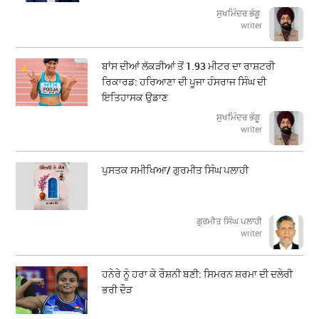
ਸੁਖਮਿੰਦਰ ਭੰਗੂ
writer
ਬਾਂਸ ਦੀਆਂ ਲੱਕੜੀਆਂ ਤੋਂ 1.93 ਮੀਟਰ ਦਾ ਰਾਸ਼ਟਰੀ
ਰਿਕਾਰਡ: ਹਰਿਆਣਾ ਦੀ ਪੂਜਾ ਹੰਸਰਾਜ ਸਿੰਘ ਦੀ
ਇਤਿਹਾਸਕ ਉਡਾਣ
ਸੁਖਮਿੰਦਰ ਭੰਗੂ
writer
ਪੁਸਤਕ ਸਮੀਖਿਆ/ ਗੁਰਮੀਤ ਸਿੰਘ ਪਲਾਹੀ
ਗੁਰਮੀਤ ਸਿੰਘ ਪਲਾਹੀ
writer
ਹਨੇਰੇ ਨੂੰ ਹਰਾ ਕੇ ਰੌਸ਼ਨੀ ਬਣੀ: ਸਿਮਰਨ ਸ਼ਰਮਾ ਦੀ ਦਲੇਰੀ
ਭਰੀ ਦੌੜ