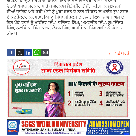
ਅਧੀਨ ਸਮਾਉਣ ਸਬੰਧੀ ਵੀ ਪੰਜਾਬ ਸਰਕਾਰ ਵੱਲੋਂ ਵਿਤਕਰਾ ਕੀਤਾ ਗਿਆ ਹੈ।
ਉਹਨਾਂ ਪੰਜਾਬ ਸਰਕਾਰ ਅਤੇ ਪਾਵਰਕਾਮ ਮੈਨੇਜਮੈਂਟ ਤੋਂ ਮੰਗ ਕੀਤੀ ਕਿ ਮੁਲਾਜ਼ਮਾਂ
ਦੀਆਂ ਜਾਇਜ਼ ਅਤੇ ਹੱਕੀ ਮੰਗਾਂ ਨੂੰ ਪੂਰਾ ਕਰਨ ਦੇ ਨਾਲ ਹੀ ਥਰਮਲ ਪਲਾਂਟ ਰੂਪ ਨਗਰ
ਦੇ ਕੰਟਰੈਕਟਰ ਕਰਮਚਾਰੀਆਂ ਨੂੰ ਸਿੱਧਾ ਮਹਿਕਮੇ ਦੇ ਰੋਲ ਤੇ ਲਿਆ ਜਾਵੇ। ਅੱਜ ਦੇ
ਇਸ ਪੱਕੇ ਧਰਨੇ ਨੂੰ ਮਹਿੰਦਰ ਸਿੰਘ, ਰਜਿੰਦਰ ਸਿੰਘ, ਅਮਰਜੀਤ ਸਿੰਘ, ਸੁਖਜਿੰਦਰ
ਸਿੰਘ, ਕੁਲਵਿੰਦਰ ਸਿੰਘ ਕਾਲਾ, ਕੇਵਲ ਸਿੰਘ, ਅਮਰਿੰਦਰ ਸਿੰਘ ਆਦਿ ਨੇ ਸੰਬੋਧਨ
ਕੀਤਾ।
← ਪਿਛੇ ਪਰਤੋ