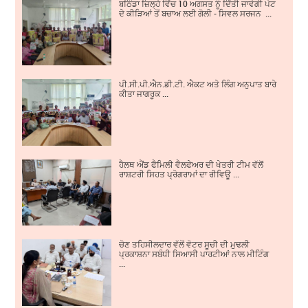
ਬਠਿੰਡਾ ਜ਼ਿਲ੍ਹੇ ਵਿੱਚ 10 ਅਗਸਤ ਨੂੰ ਦਿੱਤੀ ਜਾਵੇਗੀ ਪੇਟ
ਦੇ ਕੀੜਿਆਂ ਤੋਂ ਬਚਾਅ ਲਈ ਗੋਲੀ - ਸਿਵਲ ਸਰਜਨ ...
ਪੀ.ਸੀ.ਪੀ.ਐਨ.ਡੀ.ਟੀ. ਐਕਟ ਅਤੇ ਲਿੰਗ ਅਨੁਪਾਤ ਬਾਰੇ
ਕੀਤਾ ਜਾਗਰੂਕ ...
ਹੈਲਥ ਐਂਡ ਫੈਮਿਲੀ ਵੈਲਫੇਅਰ ਦੀ ਖੇਤਰੀ ਟੀਮ ਵੱਲੋਂ
ਰਾਸ਼ਟਰੀ ਸਿਹਤ ਪ੍ਰੋਗਰਾਮਾਂ ਦਾ ਰੀਵਿਊ ...
ਚੋਣ ਤਹਿਸੀਲਦਾਰ ਵੱਲੋਂ ਵੋਟਰ ਸੂਚੀ ਦੀ ਮੁਢਲੀ
ਪ੍ਰਕਾਸ਼ਨਾ ਸਬੰਧੀ ਸਿਆਸੀ ਪਾਰਟੀਆਂ ਨਾਲ ਮੀਟਿੰਗ
...