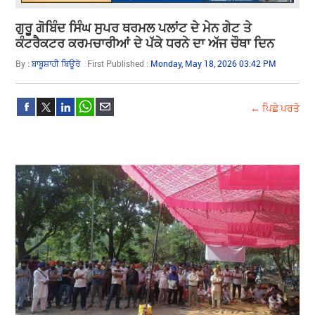
ਗੁਰੂ ਗੋਬਿੰਦ ਸਿੰਘ ਸੁਪਰ ਥਰਮਲ ਪਲਾਂਟ ਦੇ ਮੇਨ ਗੇਟ ਤੇ
ਕੰਟਰੈਕਟਰ ਕਰਮਚਾਰੀਆਂ ਦੇ ਪੱਕੇ ਧਰਨੇ ਦਾ ਅੱਜ ਚੌਥਾ ਦਿਨ
By :
ਬਾਬੂਸ਼ਾਹੀ ਬਿਊਰੋ
First Published :
Monday, May 18, 2026 03:42 PM
← ਪਿਛੇ ਪਰਤੋ