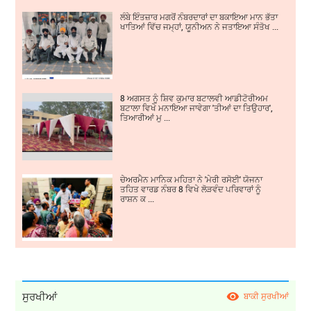
ਲੰਬੇ ਇੰਤਜ਼ਾਰ ਮਗਰੋਂ ਨੰਬਰਦਾਰਾਂ ਦਾ ਬਕਾਇਆ ਮਾਨ ਭੱਤਾ
ਖਾਤਿਆਂ ਵਿੱਚ ਜਮ੍ਹਾਂ, ਯੂਨੀਅਨ ਨੇ ਜਤਾਇਆ ਸੰਤੋਖ ...
8 ਅਗਸਤ ਨੂੰ ਸ਼ਿਵ ਕੁਮਾਰ ਬਟਾਲਵੀ ਆਡੀਟੋਰੀਅਮ
ਬਟਾਲਾ ਵਿਖੇ ਮਨਾਇਆ ਜਾਵੇਗਾ 'ਤੀਆਂ ਦਾ ਤਿਉਹਾਰ',
ਤਿਆਰੀਆਂ ਮੁ ...
ਚੇਅਰਮੈਨ ਮਾਨਿਕ ਮਹਿਤਾ ਨੇ 'ਮੇਰੀ ਰਸੋਈ' ਯੋਜਨਾ
ਤਹਿਤ ਵਾਰਡ ਨੰਬਰ 8 ਵਿਖੇ ਲੋੜਵੰਦ ਪਰਿਵਾਰਾਂ ਨੂੰ
ਰਾਸ਼ਨ ਕ ...
ਸੁਰਖੀਆਂ
ਬਾਕੀ ਸੁਰਖੀਆਂ