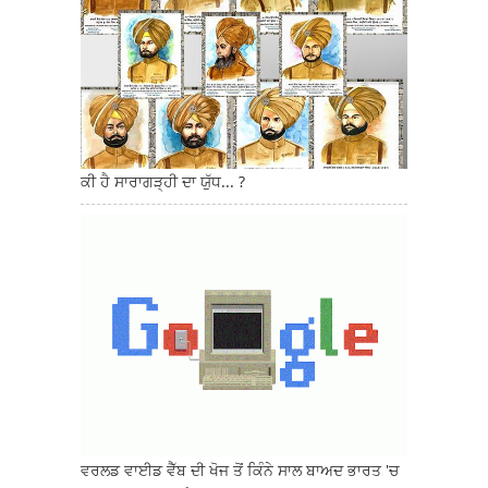
ਕੀ ਹੈ ਸਾਰਾਗੜ੍ਹੀ ਦਾ ਯੁੱਧ... ?
ਵਰਲਡ ਵਾਈਡ ਵੈੱਬ ਦੀ ਖੋਜ ਤੋਂ ਕਿੰਨੇ ਸਾਲ ਬਾਅਦ ਭਾਰਤ 'ਚ