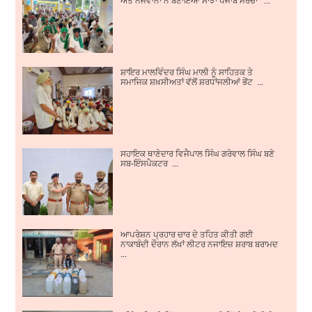
ਸ਼ਾਇਰ ਮਾਲਵਿੰਦਰ ਸਿੰਘ ਮਾਲੀ ਨੂੰ ਸਾਹਿਤਕ ਤੇ
ਸਮਾਜਿਕ ਸ਼ਖ਼ਸੀਅਤਾਂ ਵੱਲੋਂ ਸ਼ਰਧਾਂਜਲੀਆਂ ਭੇਂਟ ...
ਸਹਾਇਕ ਥਾਣੇਦਾਰ ਵਿਜੈਪਾਲ ਸਿੰਘ ਗਰੇਵਾਲ ਸਿੰਘ ਬਣੇ
ਸਬ-ਇੰਸਪੈਕਟਰ ...
ਆਪਰੇਸ਼ਨ ਪ੍ਰਹਾਰ ਚਾਰ ਦੇ ਤਹਿਤ ਕੀਤੀ ਗਈ
ਨਾਕਾਬੰਦੀ ਦੌਰਾਨ ਲੱਖਾਂ ਲੀਟਰ ਨਜਾਇਜ਼ ਸ਼ਰਾਬ ਬਰਾਮਦ
...