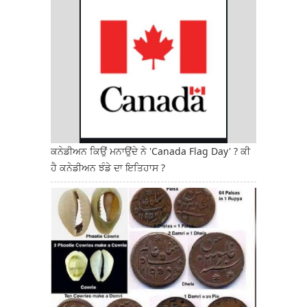
ਕਨੇਡੀਅਨ ਕਿਉਂ ਮਨਾਉਂਦੇ ਨੇ 'Canada Flag Day' ? ਕੀ
ਹੈ ਕਨੇਡੀਅਨ ਝੰਡੇ ਦਾ ਇਤਿਹਾਸ ?