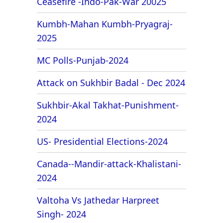
Ceasefire -Indo-Pak-War 20025
Kumbh-Mahan Kumbh-Pryagraj-
2025
MC Polls-Punjab-2024
Attack on Sukhbir Badal - Dec 2024
Sukhbir-Akal Takhat-Punishment-
2024
US- Presidential Elections-2024
Canada--Mandir-attack-Khalistani-
2024
Valtoha Vs Jathedar Harpreet
Singh- 2024