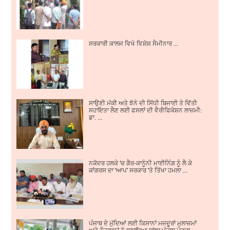
ਸਰਕਾਰੀ ਕਾਲਜ ਵਿਖੇ ਵਿਸ਼ੇਸ਼ ਸੈਮੀਨਾਰ ...
ਸਾਉਣੀ ਮੱਕੀ ਅਤੇ ਝੋਨੇ ਦੀ ਸਿੱਧੀ ਬਿਜਾਈ ਤੇ ਵਿੱਤੀ
ਸਹਾਇਤਾ ਲੈਣ ਲਈ ਫਸਲਾਂ ਦੀ ਵੈਰੀਫਿਕੇਸ਼ਨ ਲਾਜ਼ਮੀ:
ਡਾ. ...
ਨਕੋਦਰ ਹਲਕੇ ’ਚ ਗੈਰ-ਕਾਨੂੰਨੀ ਮਾਈਨਿੰਗ ਨੂੰ ਲੈ ਕੇ
ਕਾਂਗਰਸ ਦਾ ‘ਆਪ’ ਸਰਕਾਰ ’ਤੇ ਤਿੱਖਾ ਹਮਲਾ ...
ਪੰਜਾਬ ਦੇ ਮੁੱਦਿਆਂ ਲਈ ਕਿਸਾਨਾਂ ਮਜਦੂਰਾਂ ਮੁਲਾਜ਼ਮਾਂ
ਅਤੇ ਨੌਜਵਾਨਾਂ ਨੇ ਬਣਾਇਆ ਸਾਂਝਾ ਪੰਜਾਬ ਮੋਰਚਾ ...