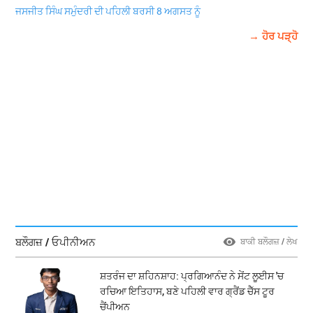
ਜਸਜੀਤ ਸਿੰਘ ਸਮੁੰਦਰੀ ਦੀ ਪਹਿਲੀ ਬਰਸੀ 8 ਅਗਸਤ ਨੂੰ
→ ਹੋਰ ਪੜ੍ਹੋ
ਬਲੌਗਜ਼ / ਓਪੀਨੀਅਨ
ਬਾਕੀ ਬਲੌਗਜ਼ / ਲੇਖ
ਸ਼ਤਰੰਜ ਦਾ ਸ਼ਹਿਨਸ਼ਾਹ: ਪ੍ਰਗਿਆਨੰਦ ਨੇ ਸੇਂਟ ਲੂਈਸ 'ਚ
ਰਚਿਆ ਇਤਿਹਾਸ, ਬਣੇ ਪਹਿਲੀ ਵਾਰ ਗ੍ਰੈਂਡ ਚੈੱਸ ਟੂਰ
ਚੈਂਪੀਅਨ