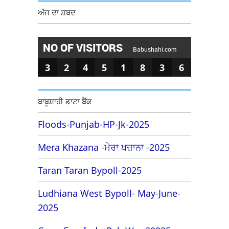
ਅੱਜ ਦਾ ਸ਼ਬਦ
NO OF VISITORS
Babushahi.com
3
2
4
5
1
8
3
6
ਬਾਬੂਸ਼ਾਹੀ ਡਾਟਾ ਬੈਂਕ
Floods-Punjab-HP-Jk-2025
Mera Khazana -ਮੇਰਾ ਖਜ਼ਾਨਾ -2025
Taran Taran Bypoll-2025
Ludhiana West Bypoll- May-June-
2025