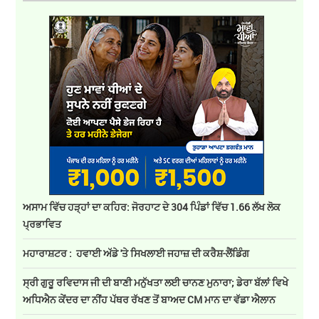
ਅਸਾਮ ਵਿੱਚ ਹੜ੍ਹਾਂ ਦਾ ਕਹਿਰ: ਜੋਰਹਾਟ ਦੇ 304 ਪਿੰਡਾਂ ਵਿੱਚ 1.66 ਲੱਖ ਲੋਕ
ਪ੍ਰਭਾਵਿਤ
ਮਹਾਰਾਸ਼ਟਰ : ਹਵਾਈ ਅੱਡੇ 'ਤੇ ਸਿਖਲਾਈ ਜਹਾਜ਼ ਦੀ ਕਰੈਸ਼-ਲੈਂਡਿੰਗ
ਸ੍ਰੀ ਗੁਰੂ ਰਵਿਦਾਸ ਜੀ ਦੀ ਬਾਣੀ ਮਨੁੱਖਤਾ ਲਈ ਚਾਨਣ ਮੁਨਾਰਾ; ਡੇਰਾ ਬੱਲਾਂ ਵਿਖੇ
ਅਧਿਐਨ ਕੇਂਦਰ ਦਾ ਨੀਂਹ ਪੱਥਰ ਰੱਖਣ ਤੋਂ ਬਾਅਦ CM ਮਾਨ ਦਾ ਵੱਡਾ ਐਲਾਨ