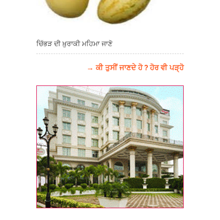
ਚਿੱਭੜ ਦੀ ਖ਼ੁਰਾਕੀ ਮਹਿਮਾ ਜਾਣੋ
→ ਕੀ ਤੁਸੀਂ ਜਾਣਦੇ ਹੋ ? ਹੋਰ ਵੀ ਪੜ੍ਹੋ