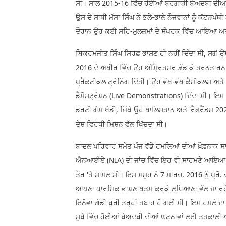
ਸੀ। ਸਾਲ 2015-16 ਵਿੱਚ ਹੋਈਆਂ ਬਰਗਾੜੀ ਬੇਅਦਬੀ ਦੀਆਂ ਮੰਦ
ਉਸ ਦੇ ਸਾਥੀ ਮੱਸਾ ਸਿੰਘ ਨੇ ਭੋਲੇ-ਭਾਲੇ ਨੌਜਵਾਨਾਂ ਨੂੰ ਕੱ
ਦੌਰਾਨ ਉਹ ਕਈ ਸਹਿ-ਮੁਲਜ਼ਮਾਂ ਦੇ ਸੰਪਰਕ ਵਿੱਚ ਆਇਆ ਅਤੇ 
ਬਿਕਰਮਜੀਤ ਸਿੰਘ ਸਿਰਫ਼ ਭਾਸ਼ਣ ਹੀ ਨਹੀਂ ਦਿੰਦਾ ਸੀ, ਸਗ
2016 ਦੇ ਅਖੀਰ ਵਿੱਚ ਉਹ ਅੰਮ੍ਰਿਤਸਰ ਛੱਡ ਕੇ ਤਰਨਤਾਰਨ ਦੇ ਪ
ਪ੍ਰੈਕਟੀਕਲ ਟ੍ਰੇਨਿੰਗ ਦਿੱਤੀ। ਉਹ ਵੱਖ-ਵੱਖ ਕੈਮੀਕਲਸ ਅਤੇ ਵ
ਡੈਮੋਸਟ੍ਰੇਸ਼ਨ (Live Demonstrations) ਦਿੰਦਾ ਸੀ। ਇਸ 
ਡਰਟੀ ਗੇਮ ਖੇਡੀ, ਜਿੱਥੇ ਉਹ ਖਾਲਿਸਤਾਨ ਅਤੇ 'ਰੈਫਰੈਂਡਮ 20
ਦੇਸ਼ ਵਿਰੋਧੀ ਮਿਸ਼ਨ ਵੱਲ ਖਿੱਚਦਾ ਸੀ।
ਬਾਦਲ ਪਰਿਵਾਰ ਸਮੇਤ ਪੰਜ ਵੱਡੇ ਹਮਲਿਆਂ ਦੀਆਂ ਖ਼ੌਫ਼ਨਾਕ ਸਾਜ਼
ਐਨਆਈਏ (NIA) ਦੀ ਜਾਂਚ ਵਿੱਚ ਇਹ ਵੀ ਸਾਹਮਣੇ ਆਇਆ ਹੈ ਕਿ
ਤੌਰ 'ਤੇ ਸ਼ਾਮਲ ਸੀ। ਇਸ ਸਮੂਹ ਨੇ 7 ਮਾਰਚ, 2016 ਨੂੰ ਪ੍ਰ
ਆਪਣਾ ਧਾਰਮਿਕ ਭਾਸ਼ਣ ਖਤਮ ਕਰਕੇ ਲੁਧਿਆਣਾ ਵੱਲ ਜਾ ਰਹੇ 
ਇਨੋਵਾ ਗੱਡੀ ਬੁਰੀ ਤਰ੍ਹਾਂ ਤਬਾਹ ਹੋ ਗਈ ਸੀ। ਇਸ ਹਮਲੇ ਦਾ 
ਸੂਬੇ ਵਿੱਚ ਹੋਈਆਂ ਬੇਅਦਬੀ ਦੀਆਂ ਘਟਨਾਵਾਂ ਲਈ ਤਤਕਾਲੀ ਅ