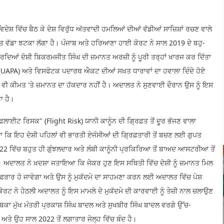
ਸ਼ ਵਿੱਚ ਬੈਠ ਕੇ ਦੇਸ਼ ਵਿਰੁੱਧ ਅੱਤਵਾਦੀ ਹਮਲਿਆਂ ਦੀਆਂ ਵੱਡੀਆਂ ਸਾਜ਼ਿਸ਼ਾਂ ਰਚਣ ਵਾਲੇ
ੁਤ ਵੱਡਾ ਝਟਕਾ ਲੱਗਾ ਹੈ। ਪੰਜਾਬ ਅਤੇ ਹਰਿਆਣਾ ਹਾਈ ਕੋਰਟ ਨੇ ਸਾਲ 2019 ਦੇ ਬਹੁ-
ਿਆਂ ਦੋਸ਼ੀ ਬਿਕਰਮਜੀਤ ਸਿੰਘ ਦੀ ਜ਼ਮਾਨਤ ਅਰਜ਼ੀ ਨੂੰ ਪੂਰੀ ਤਰ੍ਹਾਂ ਖਾਰਜ ਕਰ ਦਿੱਤਾ
(UAPA) ਅਤੇ ਵਿਸਫੋਟਕ ਪਦਾਰਥ ਐਕਟ ਦੀਆਂ ਸਖ਼ਤ ਧਾਰਾਵਾਂ ਦਾ ਹਵਾਲਾ ਦਿੰਦੇ ਹੋਏ
ੇ ਵੀ ਕੀਮਤ 'ਤੇ ਜ਼ਮਾਨਤ ਦਾ ਹੱਕਦਾਰ ਨਹੀਂ ਹੈ। ਅਦਾਲਤ ਨੇ ਸੁਣਵਾਈ ਦੌਰਾਨ ਉਸ ਨੂੰ ਇਸ
ਾ ਹੈ।
ਲਾਈਟ ਰਿਸਕ" (Flight Risk) ਯਾਨੀ ਕਾਨੂੰਨ ਦੀ ਗ੍ਰਿਫ਼ਤ ਤੋਂ ਦੂਰ ਭੱਜਣ ਵਾਲਾ
ਿੱਤਾ ਕਿ ਇਹ ਦੋਸ਼ੀ ਪਹਿਲਾਂ ਵੀ ਭਾਰਤੀ ਏਜੰਸੀਆਂ ਦੀ ਗ੍ਰਿਫ਼ਤਾਰੀ ਤੋਂ ਬਚਣ ਲਈ ਗੁਪਤ
 2022 ਵਿੱਚ ਬਹੁਤ ਹੀ ਗੁੰਝਲਦਾਰ ਅਤੇ ਲੰਬੀ ਕਾਨੂੰਨੀ ਪ੍ਰਕਿਰਿਆ ਤੋਂ ਬਾਅਦ ਆਸਟਰੀਆ ਤੋਂ
ਅਦਾਲਤ ਨੇ ਖ਼ਦਸ਼ਾ ਜਤਾਇਆ ਕਿ ਜੇਕਰ ਹੁਣ ਇਸ ਸਥਿਤੀ ਵਿੱਚ ਦੋਸ਼ੀ ਨੂੰ ਜ਼ਮਾਨਤ ਮਿਲ
ਰਾ ਫ਼ਰਾਰ ਹੋ ਜਾਵੇਗਾ ਅਤੇ ਉਸ ਨੂੰ ਮੁਕੱਦਮੇ ਦਾ ਸਾਹਮਣਾ ਕਰਨ ਲਈ ਅਦਾਲਤ ਵਿੱਚ ਪੇਸ਼
 ਨੇ ਹੇਠਲੀ ਅਦਾਲਤ ਨੂੰ ਇਸ ਮਾਮਲੇ ਦੇ ਮੁਕੱਦਮੇ ਦੀ ਕਾਰਵਾਈ ਨੂੰ ਤੇਜ਼ੀ ਨਾਲ ਚਲਾਉਣ
 ਸਾਬਕਾ ਮੁੱਖ ਮੰਤਰੀ ਪ੍ਰਕਾਸ਼ ਸਿੰਘ ਬਾਦਲ ਅਤੇ ਸੁਖਬੀਰ ਸਿੰਘ ਬਾਦਲ ਵਰਗੇ ਉੱਚ-
ਅਤੇ ਉਹ ਸਾਲ 2022 ਤੋਂ ਲਗਾਤਾਰ ਜੇਲ੍ਹ ਵਿੱਚ ਬੰਦ ਹੈ।