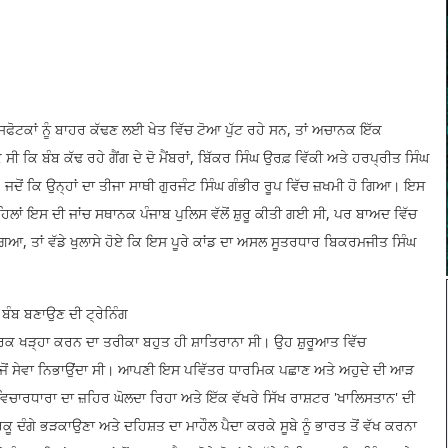
 ਵਿਸਫੋਟਕਾਂ ਨੂੰ ਬਾਹਰ ਕੱਢਣ ਲਈ ਖੇਤ ਵਿੱਚ ਟੋਆ ਪੁੱਟ ਰਹੇ ਸਨ, ਤਾਂ ਅਚਾਨਕ ਇੱਕ
ਬੰਬ ਕੱਢ ਰਹੇ ਗੈਂਗ ਦੇ ਦੋ ਮੈਂਬਰਾਂ, ਬਿੱਕਰ ਸਿੰਘ ਉਰਫ਼ ਵਿੱਕੀ ਅਤੇ ਹਰਪ੍ਰੀਤ ਸਿੰਘ
, ਜਦੋਂ ਕਿ ਉਨ੍ਹਾਂ ਦਾ ਤੀਜਾ ਸਾਥੀ ਗੁਰਜੰਟ ਸਿੰਘ ਗੰਭੀਰ ਰੂਪ ਵਿੱਚ ਜ਼ਖਮੀ ਹੋ ਗਿਆ। ਇਸ
। ਪਹਿਲਾਂ ਇਸ ਦੀ ਜਾਂਚ ਸਥਾਨਕ ਪੰਜਾਬ ਪੁਲਿਸ ਵੱਲੋਂ ਸ਼ੁਰੂ ਕੀਤੀ ਗਈ ਸੀ, ਪਰ ਬਾਅਦ ਵਿੱਚ
 ਗਿਆ, ਤਾਂ ਵੱਡੇ ਖੁਲਾਸੇ ਹੋਏ ਕਿ ਇਸ ਪੂਰੇ ਕਾਂਡ ਦਾ ਅਸਲ ਸੂਤਰਧਾਰ ਬਿਕਰਮਜੀਤ ਸਿੰਘ
 ਬੰਬ ਬਣਾਉਣ ਦੀ ਟ੍ਰੇਨਿੰਗ
ਵਰਕ ਖੜ੍ਹਾ ਕਰਨ ਦਾ ਤਰੀਕਾ ਬਹੁਤ ਹੀ ਸ਼ਾਤਿਰਾਨਾ ਸੀ। ਉਹ ਸ਼ੁਰੂਆਤ ਵਿੱਚ
 ਵਜੋਂ ਸੇਵਾ ਨਿਭਾਉਂਦਾ ਸੀ। ਆਪਣੀ ਇਸ ਪਵਿੱਤਰ ਧਾਰਮਿਕ ਪਛਾਣ ਅਤੇ ਅਹੁਦੇ ਦੀ ਆੜ
 ਵਿਚਾਰਧਾਰਾ ਦਾ ਜ਼ਹਿਰ ਘੋਲਦਾ ਰਿਹਾ ਅਤੇ ਇੱਕ ਵੱਖਰੇ ਸਿੱਖ ਰਾਸ਼ਟਰ 'ਖਾਲਿਸਤਾਨ' ਦੀ
ਦੰਗੇ ਭੜਕਾਉਣਾ ਅਤੇ ਦਹਿਸ਼ਤ ਦਾ ਮਾਹੌਲ ਪੈਦਾ ਕਰਕੇ ਸੂਬੇ ਨੂੰ ਭਾਰਤ ਤੋਂ ਵੱਖ ਕਰਨਾ