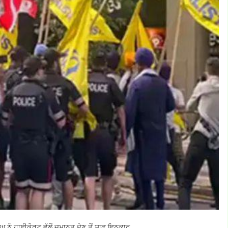
ਨੂੰ ਹਾਈਕੋਰਟ ਵੱਲੋਂ ਜ਼ਮਾਨਤ ਦੇਣ ਤੋਂ ਸਾਫ਼ ਇਨਕਾਰ