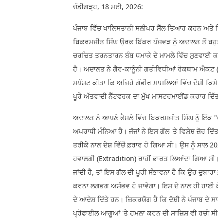
ਚੰਡੀਗੜ੍ਹ, 18 ਮਈ, 2026:
ਪੰਜਾਬ ਵਿੱਚ ਖਾਲਿਸਤਾਨੀ ਸਲੀਪਰ ਸੈੱਲ ਤਿਆਰ ਕਰਨ ਅਤੇ ਵਿਦੇ
ਬਿਕਰਮਜੀਤ ਸਿੰਘ ਉਰਫ਼ ਬਿੱਕਰ ਪੰਜਵੜ ਨੂੰ ਅਦਾਲਤ ਤੋਂ ਬਹ
ਚਰਚਿਤ ਤਰਨਤਾਰਨ ਬੰਬ ਧਮਾਕੇ ਦੇ ਮਾਮਲੇ ਵਿੱਚ ਸੁਣਵਾਈ ਕਰਦ
ਹੈ। ਅਦਾਲਤ ਨੇ ਗੈਰ-ਕਾਨੂੰਨੀ ਗਤੀਵਿਧੀਆਂ ਰੋਕਥਾਮ ਐਕਟ 
ਸਪੱਸ਼ਟ ਕੀਤਾ ਕਿ ਅਜਿਹੇ ਗੰਭੀਰ ਮਾਮਲਿਆਂ ਵਿੱਚ ਦੋਸ਼ੀ ਕਿਸ
ਪੂਰੇ ਅੱਤਵਾਦੀ ਨੈੱਟਵਰਕ ਦਾ ਮੁੱਖ ਮਾਸਟਰਮਾਈਂਡ ਕਰਾਰ ਦਿੱਤ
ਅਦਾਲਤ ਨੇ ਆਪਣੇ ਫੈਸਲੇ ਵਿੱਚ ਬਿਕਰਮਜੀਤ ਸਿੰਘ ਨੂੰ ਇੱਕ "ਫ
ਅਪਰਾਧੀ ਮੰਨਿਆ ਹੈ। ਜੱਜਾਂ ਨੇ ਇਸ ਗੱਲ 'ਤੇ ਵਿਸ਼ੇਸ਼ ਜ਼ੋਰ ਦ
ਤਰੀਕੇ ਨਾਲ ਦੇਸ਼ ਵਿੱਚੋਂ ਫ਼ਰਾਰ ਹੋ ਗਿਆ ਸੀ। ਉਸ ਨੂੰ ਸਾਲ
ਹਵਾਲਗੀ (Extradition) ਰਾਹੀਂ ਭਾਰਤ ਲਿਆਂਦਾ ਗਿਆ ਸੀ। 
ਜਾਂਦੀ ਹੈ, ਤਾਂ ਇਸ ਗੱਲ ਦੀ ਪੂਰੀ ਸੰਭਾਵਨਾ ਹੈ ਕਿ ਉਹ ਦੁਬਾ
ਕਰਨਾ ਲਗਭਗ ਅਸੰਭਵ ਹੋ ਜਾਵੇਗਾ। ਇਸ ਦੇ ਨਾਲ ਹੀ ਹਾਈ ਕੋਰਟ
ਦੇ ਆਦੇਸ਼ ਦਿੱਤੇ ਹਨ। ਜ਼ਿਕਰਯੋਗ ਹੈ ਕਿ ਦੋਸ਼ੀ ਨੇ ਪੰਜਾਬ ਦੇ
ਪ੍ਰੋਫਾਈਲ ਆਗੂਆਂ 'ਤੇ ਹਮਲਾ ਕਰਨ ਦੀ ਸਾਜ਼ਿਸ਼ ਵੀ ਰਚੀ ਸੀ 