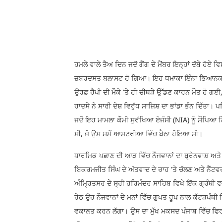
ਹਮਲੇ ਵਾਲੇ ਤੈਅ ਦਿਨ ਜਦੋਂ ਗੈਂਗ ਦੇ ਮੈਂਬਰ ਇਨ੍ਹਾਂ ਦੱਬੇ ਹੋਏ
ਜ਼ਬਰਦਸਤ ਬਲਾਸਟ ਹੋ ਗਿਆ। ਇਹ ਧਮਾਕਾ ਇੰਨਾ ਭਿਆਨਕ ਸੀ ਕਿ 
ਉਰਫ਼ ਹੈਪੀ ਦੀ ਮੌਕੇ 'ਤੇ ਹੀ ਚੀਥੜੇ ਉੱਡਣ ਕਾਰਨ ਮੌਤ ਹੋ ਗਈ
ਹਾਦਸੇ ਨੇ ਸਾਰੀ ਦੇਸ਼ ਵਿਰੁੱਧ ਸਾਜ਼ਿਸ਼ ਦਾ ਭਾਂਡਾ ਭੰਨ ਦਿੱਤਾ
ਜਦੋਂ ਇਹ ਮਾਮਲਾ ਕੌਮੀ ਸੁਰੱਖਿਆ ਏਜੰਸੀ (NIA) ਨੂੰ ਸੌਂਪਿਆ
ਸੀ, ਜੋ ਉਸ ਸਮੇਂ ਆਸਟਰੀਆ ਵਿੱਚ ਬੈਠਾ ਹੋਇਆ ਸੀ।
ਧਾਰਮਿਕ ਪਛਾਣ ਦੀ ਆੜ ਵਿੱਚ ਨੌਜਵਾਨਾਂ ਦਾ ਬ੍ਰੇਨਵਾਸ਼ ਅਤੇ
ਬਿਕਰਮਜੀਤ ਸਿੰਘ ਦੇ ਅੱਤਵਾਦ ਦੇ ਰਾਹ 'ਤੇ ਚੱਲਣ ਅਤੇ ਨੈੱਟ
ਅੰਮ੍ਰਿਤਸਰ ਦੇ ਸ੍ਰੀ ਹਰਿਮੰਦਰ ਸਾਹਿਬ ਵਿਖੇ ਇੱਕ ਗ੍ਰੰਥੀ
ਹੇਠ ਉਹ ਨੌਜਵਾਨਾਂ ਦੇ ਮਨਾਂ ਵਿੱਚ ਗੁਪਤ ਰੂਪ ਨਾਲ ਕੱਟੜਪੰਥੀ
ਵਕਾਲਤ ਕਰਨ ਲੱਗਾ। ਉਸ ਦਾ ਮੁੱਖ ਮਕਸਦ ਪੰਜਾਬ ਵਿੱਚ ਫਿਰਕੂ 