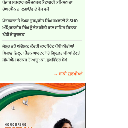
ਪੰਜਾਬ ਸਰਕਾਰ ਵਲੋਂ ਜਨਰਲ ਕੈਟਾਗਰੀ ਕਮਿਸਨ ਦਾ
ਚੇਅਰਮੈਨ ਨਾ ਲਗਾਉਣ ਦੇ ਰੋਸ ਵਜੋਂ
ਪੱਤਰਕਾਰ ਤੇ ਲੇਖਕ ਗੁਰਪ੍ਰੀਤ ਸਿੰਘ ਜਖਵਾਲੀ ਨੇ SHO
ਅੰਮ੍ਰਿਤਵੀਰ ਸਿੰਘ ਨੂੰ ਭੇਟ ਕੀਤੀ ਬਾਲ ਸਾਹਿਤ ਕਿਤਾਬ
'ਪੰਛੀ ਤੇ ਕੁਦਰਤ'
ਜੇਲ੍ਹ ਭਰੋ ਅੰਦੋਲਨ: ਕੇਂਦਰੀ ਕਾਰਪੋਰੇਟ ਪੱਖੀ ਨੀਤੀਆਂ
ਖ਼ਿਲਾਫ਼ ਜ਼ਿਲ੍ਹਾ ਹੈੱਡਕੁਆਰਟਰਾਂ 'ਤੇ ਗ੍ਰਿਫ਼ਤਾਰੀਆਂ ਦੇਣਗੇ
ਸੀਪੀਐੱਮ ਵਰਕਰ ਤੇ ਆਗੂ: ਕਾ. ਸੁਖਵਿੰਦਰ ਸੇਖੋਂ
→ ਬਾਕੀ ਸੁਰਖੀਆਂ