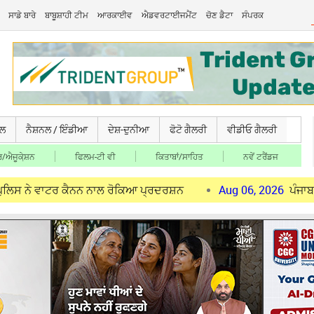
ਸਾਡੇ ਬਾਰੇ
ਬਾਬੂਸ਼ਾਹੀ ਟੀਮ
ਆਰਕਾਈਵ
ਐਡਵਰਟਾਈਜਮੈਂਟ
ਚੋਣ ਡੈਟਾ
ਸੰਪਰਕ
ਚਲ
ਨੈਸ਼ਨਲ / ਇੰਡੀਆ
ਦੇਸ਼-ਦੁਨੀਆ
ਫੋਟੋ ਗੈਲਰੀ
ਵੀਡੀਓ ਗੈਲਰੀ
/ਐਜੂਕੇ਼ਸ਼ਨ
ਫਿਲਮ-ਟੀ ਵੀ
ਕਿਤਾਬਾਂ/ਸਾਹਿਤ
ਨਵੇਂ ਟਰੈਂਡਜ
ਟਰ ਕੈਨਨ ਨਾਲ ਰੋਕਿਆ ਪ੍ਰਦਰਸ਼ਨ
Aug 06, 2026
ਪੰਜਾਬ ਪੁਲਿਸ ਵੱ