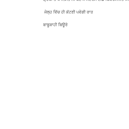
ਜੇਲ੍ਹ ਵਿੱਚ ਹੀ ਕੱਟਣੀ ਪਵੇਗੀ ਰਾਤ
ਬਾਬੂਸ਼ਾਹੀ ਬਿਊਰੋ