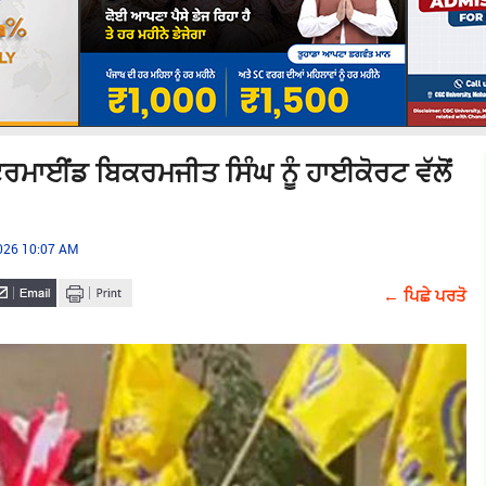
ਸਟਰਮਾਈਂਡ ਬਿਕਰਮਜੀਤ ਸਿੰਘ ਨੂੰ ਹਾਈਕੋਰਟ ਵੱਲੋਂ
026 10:07 AM
← ਪਿਛੇ ਪਰਤੋ