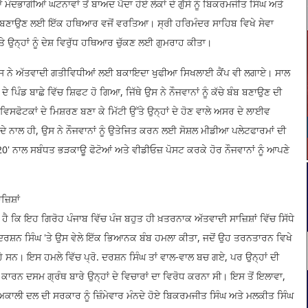
ਭਾਗੀਆਂ ਘਟਨਾਵਾਂ ਤੋਂ ਬਾਅਦ ਪੈਦਾ ਹੋਏ ਲੋਕਾਂ ਦੇ ਗੁੱਸੇ ਨੂੰ ਬਿਕਰਮਜੀਤ ਸਿੰਘ ਅਤੇ
ਟੜਪੰਥੀ ਬਣਾਉਣ ਲਈ ਇੱਕ ਹਥਿਆਰ ਵਜੋਂ ਵਰਤਿਆ। ਸ੍ਰੀ ਹਰਿਮੰਦਰ ਸਾਹਿਬ ਵਿਖੇ ਸੇਵਾ
ਉਨ੍ਹਾਂ ਨੂੰ ਦੇਸ਼ ਵਿਰੁੱਧ ਹਥਿਆਰ ਚੁੱਕਣ ਲਈ ਗੁਮਰਾਹ ਕੀਤਾ।
ੋਂ ਉਸ ਨੇ ਅੱਤਵਾਦੀ ਗਤੀਵਿਧੀਆਂ ਲਈ ਬਕਾਇਦਾ ਖੁਫੀਆ ਸਿਖਲਾਈ ਕੈਂਪ ਵੀ ਲਗਾਏ। ਸਾਲ
ਿੰਡ ਬਾਛੇ ਵਿੱਚ ਸ਼ਿਫਟ ਹੋ ਗਿਆ, ਜਿੱਥੇ ਉਸ ਨੇ ਨੌਜਵਾਨਾਂ ਨੂੰ ਕੱਚੇ ਬੰਬ ਬਣਾਉਣ ਦੀ
ਿਸਫੋਟਕਾਂ ਦੇ ਮਿਸ਼ਰਣ ਬਣਾ ਕੇ ਮਿੱਟੀ ਉੱਤੇ ਉਨ੍ਹਾਂ ਦੇ ਹੋਣ ਵਾਲੇ ਅਸਰ ਦੇ ਲਾਈਵ
ਦੇ ਨਾਲ ਹੀ, ਉਸ ਨੇ ਨੌਜਵਾਨਾਂ ਨੂੰ ਉਤੇਜਿਤ ਕਰਨ ਲਈ ਸੋਸ਼ਲ ਮੀਡੀਆ ਪਲੇਟਫਾਰਮਾਂ ਦੀ
20' ਨਾਲ ਸਬੰਧਤ ਭੜਕਾਊ ਫੋਟੋਆਂ ਅਤੇ ਵੀਡੀਓਜ਼ ਪੋਸਟ ਕਰਕੇ ਹੋਰ ਨੌਜਵਾਨਾਂ ਨੂੰ ਆਪਣੇ
ਿਸ਼ਾਂ
 ਇਹ ਗਿਰੋਹ ਪੰਜਾਬ ਵਿੱਚ ਪੰਜ ਬਹੁਤ ਹੀ ਖ਼ਤਰਨਾਕ ਅੱਤਵਾਦੀ ਸਾਜ਼ਿਸ਼ਾਂ ਵਿੱਚ ਸਿੱਧੇ
ੋ. ਦਰਸ਼ਨ ਸਿੰਘ 'ਤੇ ਉਸ ਵੇਲੇ ਇੱਕ ਭਿਆਨਕ ਬੰਬ ਹਮਲਾ ਕੀਤਾ, ਜਦੋਂ ਉਹ ਤਰਨਤਾਰਨ ਵਿਖੇ
ਸਨ। ਇਸ ਹਮਲੇ ਵਿੱਚ ਪ੍ਰੋ. ਦਰਸ਼ਨ ਸਿੰਘ ਤਾਂ ਵਾਲ-ਵਾਲ ਬਚ ਗਏ, ਪਰ ਉਨ੍ਹਾਂ ਦੀ
ਕਾਰਨ ਦਸਮ ਗ੍ਰੰਥ ਬਾਰੇ ਉਨ੍ਹਾਂ ਦੇ ਵਿਚਾਰਾਂ ਦਾ ਵਿਰੋਧ ਕਰਨਾ ਸੀ। ਇਸ ਤੋਂ ਇਲਾਵਾ,
ਕਾਲੀ ਦਲ ਦੀ ਸਰਕਾਰ ਨੂੰ ਜ਼ਿੰਮੇਵਾਰ ਮੰਨਦੇ ਹੋਏ ਬਿਕਰਮਜੀਤ ਸਿੰਘ ਅਤੇ ਮਲਕੀਤ ਸਿੰਘ