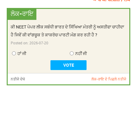
ਲੋਕ-ਰਾਇ
ਕੀ NEET ਪੇਪਰ ਲੀਕ ਸਬੰਧੀ ਭਾਰਤ ਦੇ ਸਿੱਖਿਆ ਮੰਤਰੀ ਨੂੰ ਅਸਤੀਫਾ ਚਾਹੀਦਾ
ਹੈ ਜਿਵੇਂ ਕੀ ਵਾਂਗਚੂਕ ਤੇ ਕਾਕਰੋਚ ਪਾਰਟੀ ਮੰਗ ਕਰ ਰਹੀ ਹੈ ?
Posted on:
2026-07-20
ਹਾਂ ਜੀ
ਨਹੀਂ ਜੀ
ਨਤੀਜੇ ਦੇਖੋ
ਲੋਕ-ਰਾਇ ਦੇ ਪਿਛਲੇ ਨਤੀਜੇ