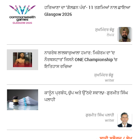
ਹਰਿਆਣਾ ਦਾ ‘ਗੋਲਡਨ ਪੰਚ’- 11 ਤਗਮਿਆਂ ਨਾਲ ਛਾਇਆ
Glasgow 2026
ਸੁਖਮਿੰਦਰ ਭੰਗੂ
ਲੇਖਕ
ਨਾਜ਼ਰੇਥ ਲਾਲਥਾਜੁਆਲਾ ਹਮਾਰ: ਮਿਜ਼ੋਰਮ ਦਾ 'ਦ
ਨੌਰਥਸਟਾਰ' ਜਿਸਨੇ ONE Championship 'ਚ
ਇਤਿਹਾਸ ਰਚਿਆ
ਸੁਖਮਿੰਦਰ ਭੰਗੂ
writer
ਕਾਨੂੰਨ ਪ੍ਰਬੰਧ, ਚੁੱਪ ਅਤੇ ਉੱਠਦੇ ਸਵਾਲ/- ਗੁਰਮੀਤ ਸਿੰਘ
ਪਲਾਹੀ
ਗੁਰਮੀਤ ਸਿੰਘ ਪਲਾਹੀ
writer
→ ਬਾਕੀ ਬਲੌਗਜ਼ / ਲੇਖ