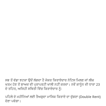
ਸਭ ਤੋਂ ਵੱਡਾ ਝਟਕਾ ਉਦੋਂ ਲੱਗਦਾ ਹੈ ਜੇਕਰ ਕਿਰਾਏਦਾਰ ਨੋਟਿਸ ਮਿਲਣ ਜਾਂ ਲੀਜ਼
ਖਤਮ ਹੋਣ ਤੋਂ ਬਾਅਦ ਵੀ ਪ੍ਰਾਪਰਟੀ ਖਾਲੀ ਨਹੀਂ ਕਰਦਾ। ਨਵੇਂ ਕਾਨੂੰਨ ਦੀ ਧਾਰਾ 23
ਦੇ ਤਹਿਤ, ਅਜਿਹੀ ਸਥਿਤੀ ਵਿੱਚ ਕਿਰਾਏਦਾਰ ਨੂੰ:
ਪਹਿਲੇ ਦੋ ਮਹੀਨਿਆਂ ਲਈ ਤੈਅਸ਼ੁਦਾ ਮਾਸਿਕ ਕਿਰਾਏ ਦਾ ਦੁੱਗਣਾ (Double Rent)
ਦੇਣਾ ਪਵੇਗਾ।