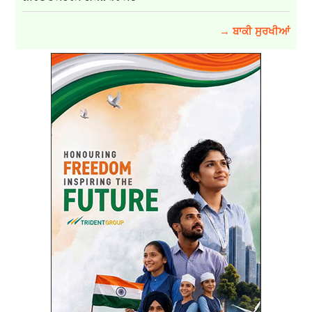
→ ਬਾਕੀ ਸੁਰਖੀਆਂ