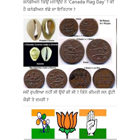
ਕਨੇਡੀਅਨ ਕਿਉਂ ਮਨਾਉਂਦੇ ਨੇ 'Canada Flag Day' ? ਕੀ
ਹੈ ਕਨੇਡੀਅਨ ਝੰਡੇ ਦਾ ਇਤਿਹਾਸ ?
ਜਦੋਂ ਰੁਪਇਆ ਨਹੀਂ ਸੀ ਉਦੋਂ ਕੀ ਸੀ ? ਕਿੰਨੇ ਕੀਮਤੀ ਸਨ ਫੁੱਟੀ
ਕੌਡੀ ਤੇ ਦਮੜੀ ?