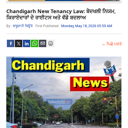
Chandigarh New Tenancy Law: ਬੇਦਖਲੀ ਨਿਯਮ,
ਕਿਰਾਏਦਾਰਾਂ ਦੇ ਰਾਈਟਸ ਅਤੇ ਵੱਡੇ ਬਦਲਾਅ
By :
ਬਾਬੂਸ਼ਾਹੀ ਬਿਊਰੋ
First Published :
Monday, May 18, 2026 05:59 AM
← ਪਿਛੇ ਪਰਤੋ