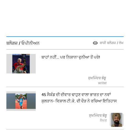
ਬਲੌਗਜ਼ / ਓਪੀਨੀਅਨ
ਬਾਕੀ ਬਲੌਗਜ਼ / ਲੇਖ
ਬਾਹਾਂ ਨਹੀਂ… ਪਰ ਨਿਸ਼ਾਨਾ ਦੁਨੀਆ ਤੋਂ ਪਰੇ!
ਸੁਖਮਿੰਦਰ ਭੰਗੂ
writer
45 ਸੈਕੰਡ ਦੀ ਦੀਵਾਰ ਢਾਹੁਣ ਵਾਲਾ ਭਾਰਤ ਦਾ ਨਵਾਂ
ਸੁਲਤਾਨ- ਵਿਸ਼ਾਲ ਟੀ.ਕੇ. ਦੀ ਦੌੜ ਨੇ ਰਚਿਆ ਇਤਿਹਾਸ
ਸੁਖਮਿੰਦਰ ਭੰਗੂ
ਲੇਖਕ