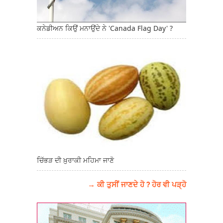
ਕਨੇਡੀਅਨ ਕਿਉਂ ਮਨਾਉਂਦੇ ਨੇ 'Canada Flag Day' ?
ਚਿੱਭੜ ਦੀ ਖ਼ੁਰਾਕੀ ਮਹਿਮਾ ਜਾਣੋ
→ ਕੀ ਤੁਸੀਂ ਜਾਣਦੇ ਹੋ ? ਹੋਰ ਵੀ ਪੜ੍ਹੋ