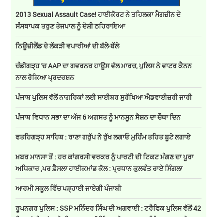
2013 Sexual Assault Case! ਹਾਈਕੋਰਟ ਨੇ ਤਹਿਲਕਾ ਮੈਗਜ਼ੀਨ ਦੇ
ਸੰਸਥਾਪਕ ਤਰੁਣ ਤੇਜਪਾਲ ਨੂੰ ਦੋਸ਼ੀ ਠਹਿਰਾਇਆ
ਨਿਊਜ਼ੀਲੈਂਡ ਦੇ ਲੱਕੜੀ ਵਪਾਰੀਆਂ ਦੀ ਬੱਲੇ-ਬੱਲੇ
ਚੰਡੀਗੜ੍ਹ 'ਚ AAP ਦਾ ਗਵਰਨਰ ਹਾਊਸ ਵੱਲ ਮਾਰਚ, ਪੁਲਿਸ ਨੇ ਵਾਟਰ ਕੈਨਨ
ਨਾਲ ਰੋਕਿਆ ਪ੍ਰਦਰਸ਼ਨ
ਪੰਜਾਬ ਪੁਲਿਸ ਵੱਲੋਂ ਨਾਗਰਿਕਾਂ ਲਈ ਸਾਈਬਰ ਸੁਰੱਖਿਆ ਐਡਵਾਈਜ਼ਰੀ ਜਾਰੀ
ਪੰਜਾਬ ਵਿਧਾਨ ਸਭਾ ਦਾ ਅੱਜ 6 ਅਗਸਤ ਨੂੰ ਮਾਨਸੂਨ ਸੈਸ਼ਨ ਦਾ ਚੌਥਾ ਦਿਨ
ਫਤਹਿਗੜ੍ਹ ਸਾਹਿਬ : ਰਾਣਾ ਗਰੁੱਪ ਨੇ ਰੁੱਖ ਲਗਾਓ ਮੁਹਿੰਮ ਤਹਿਤ ਬੂਟੇ ਲਗਾਏ
ਖ਼ਬਰ ਮਾਨਸਾ ਤੋਂ : ਹਰ ਕਾਂਗਰਸੀ ਵਰਕਰ ਨੂੰ ਪਾਰਟੀ ਦੀ ਟਿਕਟ ਮੰਗਣ ਦਾ ਪੂਰਾ
ਅਧਿਕਾਰ ,ਪਰ ਫ਼ੈਸਲਾ ਹਾਈਕਮਾਂਡ ਕੋਲ : ਪ੍ਰਧਾਨ ਕੁਲਵੰਤ ਰਾਏ ਸਿੰਗਲਾ
ਆਰਮੀ ਸਕੂਲ ਵਿੱਚ ਪੜ੍ਹਾਈ ਜਾਏਗੀ ਪੰਜਾਬੀ
ਰੂਪਨਗਰ ਪੁਲਿਸ : SSP ਮਨਿੰਦਰ ਸਿੰਘ ਦੀ ਅਗਵਾਈ : ਟਰੈਫਿਕ ਪੁਲਿਸ ਵੱਲੋਂ 42