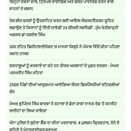
ਬਿਨ੍ਹਾਂ ਨੰਬਰਾਂ ਵਾਲੇ, ਟ੍ਰਿਪਲ ਰਾਈਡਿੰਗ ਅਤੇ ਗਲਤ ਪਾਰਕਿੰਗ ਕਰਨ ਵਾਲੇ
ਵਾਹਨਾਂ ਦੇ ਚਲਾਨ
ਤੇਲ ਬੀਜ ਫਸਲਾਂ ਨੂੰ ਉਤਸ਼ਾਹਿਤ ਕਰਨ ਲਈ ਆਇਲ ਐਕਸਟਰੈਕਸ਼ਨ ਯੂਨਿਟ
ਲਗਾਉਣ ਤੇ ਕਿਸਾਨਾਂ ਨੂੰ ਦਿੱਤੀ ਜਾਵੇਗੀ 33 ਫੀਸਦੀ ਸਬਸਿਡੀ : ਮੁੱਖ ਖੇਤੀਬਾੜ੍ਹੀ
ਅਫਸਰ ਡਾ ਜਗਦੇਵ ਸਿੰਘ
SIR ਤਹਿਤ ਡਿਜੀਟਲਾਈਜੇਸ਼ਨ 'ਚ ਮਾਨਸਾ ਜ਼ਿਲ੍ਹੇ ਨੇ ਪੰਜਾਬ ਵਿੱਚੋਂ ਕੀਤਾ ਪਹਿਲਾ
ਸਥਾਨ ਹਾਸਲ
ਸ਼ਰਧਾਲੂਆਂ ਨੂੰ ਕਰਵਾਏ ਜਾ ਰਹੇ ਹਨ ਤੀਰਥ ਅਸਥਾਨਾਂ ਦੇ ਮੁਫ਼ਤ ਦਰਸ਼ਨ : ਮੇਅਰ
ਪਦਮਜੀਤ ਸਿੰਘ ਮਹਿਤਾ
2500 ਪਿੰਡਾਂ ਦੀਆਂ ਆਯੁਸ਼ਮਾਨ ਆਰੋਗਿਆ ਕੇਂਦਰ ਡਿਸਪੈਂਸਰੀਆਂ ਰਹਿਣਗੀਆਂ
ਬੰਦ
ਮੇਅਰ ਭੁਪਿੰਦਰ ਸਿੰਘ ਬਾਜਵਾ ਨੇ ਬਟਾਲਾ ਦੇ ਡੇਰਾ ਬਾਬਾ ਨਾਨਕ ਰੋਡ 'ਤੇ ਸਟਰੀਟ
ਲਾਈਟਾਂ ਦਾ ਲਿਆ ਜਾਇਜ਼ਾ
ਖੰਨਾ ਪੁਲਿਸ ਨੇ ਲੁਟੇਰਾ ਗੈਂਗ ਦਾ ਕੀਤਾ ਪਰਦਾਫਾਸ਼: 4 ਮੁਲਜ਼ਮ ਗ੍ਰਿਫ਼ਤਾਰ, ਸੋਨੇ ਦੇ
ਗਹਿਣੇ ਤੇ ਮੋਟਰਸਾਈਕਲ ਬਰਾਮਦ