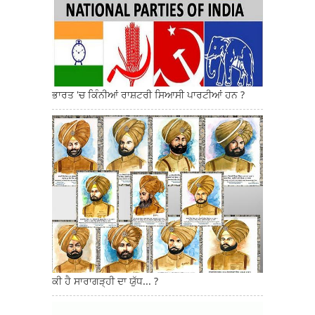
ਭਾਰਤ 'ਚ ਕਿੰਨੀਆਂ ਰਾਸ਼ਟਰੀ ਸਿਆਸੀ ਪਾਰਟੀਆਂ ਹਨ ?
ਕੀ ਹੈ ਸਾਰਾਗੜ੍ਹੀ ਦਾ ਯੁੱਧ... ?