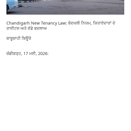
Chandigarh New Tenancy Law: ਬੇਦਖਲੀ ਨਿਯਮ, ਕਿਰਾਏਦਾਰਾਂ ਦੇ
ਰਾਈਟਸ ਅਤੇ ਵੱਡੇ ਬਦਲਾਅ
ਬਾਬੂਸ਼ਾਹੀ ਬਿਊਰੋ
ਚੰਡੀਗੜ੍ਹ, 17 ਮਈ, 2026: