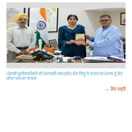
ਪੰਜਾਬੀ ਯੂਨੀਵਰਸਿਟੀ ਦੀ ਖੋਜਾਰਥੀ ਜਸਪ੍ਰੀਤ ਕੌਰ ਸਿੱਧੂ ਨੇ ਰਾਜਪਾਲ ਪੰਜਾਬ ਨੂੰ ਭੇਂਟ
ਕੀਤਾ ਆਪਣਾ ਨਾਵਲ
→ ਹੋਰ ਪੜ੍ਹੋ