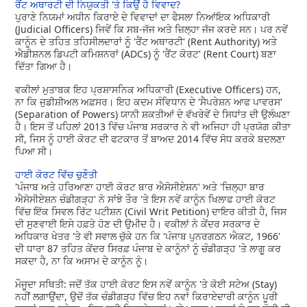
ਰੈਂਟ ਅਥਾਰਟੀ ਦੀ ਨਿਯੁਕਤੀ 'ਤੇ ਕਿਉਂ ਹੈ ਵਿਵਾਦ?
ਪੁਰਾਣੇ ਨਿਯਮਾਂ ਅਧੀਨ ਕਿਰਾਏ ਦੇ ਵਿਵਾਦਾਂ ਦਾ ਫੈਸਲਾ ਨਿਆਂਇਕ ਅਧਿਕਾਰੀ
(Judicial Officers) ਜਿਵੇਂ ਕਿ ਸਬ-ਜੱਜ ਅਤੇ ਜ਼ਿਲ੍ਹਾ ਜੱਜ ਕਰਦੇ ਸਨ। ਪਰ ਨਵੇਂ
ਕਾਨੂੰਨ ਦੇ ਤਹਿਤ ਤਹਿਸੀਲਦਾਰਾਂ ਨੂੰ 'ਰੈਂਟ ਅਥਾਰਟੀ' (Rent Authority) ਅਤੇ
ਐਡੀਸ਼ਨਲ ਡਿਪਟੀ ਕਮਿਸ਼ਨਰਾਂ (ADCs) ਨੂੰ 'ਰੈਂਟ ਕੋਰਟ' (Rent Court) ਬਣਾ
ਦਿੱਤਾ ਗਿਆ ਹੈ।
ਵਕੀਲਾਂ ਮੁਤਾਬਕ ਇਹ ਪ੍ਰਸ਼ਾਸਨਿਕ ਅਧਿਕਾਰੀ (Executive Officers) ਹਨ,
ਨਾ ਕਿ ਜੁਡੀਸ਼ੀਅਲ ਅਫ਼ਸਰ। ਇਹ ਕਦਮ ਸੰਵਿਧਾਨ ਦੇ 'ਸੈਪਰੇਸ਼ਨ ਆਫ ਪਾਵਰਸ'
(Separation of Powers) ਯਾਨੀ ਸ਼ਕਤੀਆਂ ਦੇ ਵੱਖਰੇਵੇਂ ਦੇ ਸਿਧਾਂਤ ਦੀ ਉਲੰਘਣਾ
ਹੈ। ਇਸ ਤੋਂ ਪਹਿਲਾਂ 2013 ਵਿੱਚ ਪੰਜਾਬ ਸਰਕਾਰ ਨੇ ਵੀ ਅਜਿਹਾ ਹੀ ਪ੍ਰਯੋਗ ਕੀਤਾ
ਸੀ, ਜਿਸ ਨੂੰ ਹਾਈ ਕੋਰਟ ਦੀ ਫਟਕਾਰ ਤੋਂ ਬਾਅਦ 2014 ਵਿੱਚ ਸੋਧ ਕਰਕੇ ਬਦਲਣਾ
ਪਿਆ ਸੀ।
ਹਾਈ ਕੋਰਟ ਵਿੱਚ ਚੁਣੌਤੀ
'ਪੰਜਾਬ ਅਤੇ ਹਰਿਆਣਾ ਹਾਈ ਕੋਰਟ ਬਾਰ ਐਸੋਸੀਏਸ਼ਨ' ਅਤੇ 'ਜ਼ਿਲ੍ਹਾ ਬਾਰ
ਐਸੋਸੀਏਸ਼ਨ ਚੰਡੀਗੜ੍ਹ' ਨੇ ਸਾਂਝੇ ਤੌਰ 'ਤੇ ਇਸ ਨਵੇਂ ਕਾਨੂੰਨ ਖਿਲਾਫ ਹਾਈ ਕੋਰਟ
ਵਿੱਚ ਇੱਕ ਸਿਵਲ ਰਿੱਟ ਪਟੀਸ਼ਨ (Civil Writ Petition) ਦਾਇਰ ਕੀਤੀ ਹੈ, ਜਿਸ
ਦੀ ਸੁਣਵਾਈ ਇਸੇ ਹਫ਼ਤੇ ਹੋਣ ਦੀ ਉਮੀਦ ਹੈ। ਵਕੀਲਾਂ ਨੇ ਕੇਂਦਰ ਸਰਕਾਰ ਦੇ
ਅਧਿਕਾਰ ਖੇਤਰ 'ਤੇ ਵੀ ਸਵਾਲ ਚੁੱਕੇ ਹਨ ਕਿ 'ਪੰਜਾਬ ਪੁਨਰਗਠਨ ਐਕਟ, 1966'
ਦੀ ਧਾਰਾ 87 ਤਹਿਤ ਕੇਂਦਰ ਸਿਰਫ਼ ਪੰਜਾਬ ਦੇ ਕਾਨੂੰਨਾਂ ਨੂੰ ਚੰਡੀਗੜ੍ਹ 'ਤੇ ਲਾਗੂ ਕਰ
ਸਕਦਾ ਹੈ, ਨਾ ਕਿ ਅਸਾਮ ਦੇ ਕਾਨੂੰਨ ਨੂੰ।
ਮੌਜੂਦਾ ਸਥਿਤੀ: ਜਦੋਂ ਤੱਕ ਹਾਈ ਕੋਰਟ ਇਸ ਨਵੇਂ ਕਾਨੂੰਨ 'ਤੇ ਕੋਈ ਸਟੇਅ (Stay)
ਨਹੀਂ ਲਗਾਉਂਦਾ, ਉਦੋਂ ਤੱਕ ਚੰਡੀਗੜ੍ਹ ਵਿੱਚ ਇਹ ਨਵਾਂ ਕਿਰਾਏਦਾਰੀ ਕਾਨੂੰਨ ਪੂਰੀ