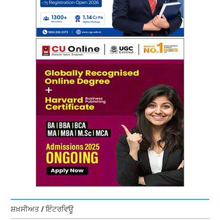
ਸ਼ਖ਼ਸੀਅਤ / ਇੰਟਰਵਿਊ