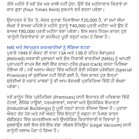
ਤੀਜੇ ਮਹੀਨੇ ਤੋਂ ਜਦੋਂ ਤੱਕ ਘਰ ਖਾਲੀ ਨਹੀਂ ਹੁੰਦਾ, ਉਦੋਂ ਤੱਕ ਮਹੀਨਾਵਾਰ ਕਿਰਾਏ ਦਾ
ਚਾਰ ਗੁਣਾ (Four Times Rent) ਜੁਰਮਾਨੇ ਵਜੋਂ ਭਰਨਾ ਪਵੇਗਾ।
ਉਦਾਹਰਨ ਦੇ ਤੌਰ 'ਤੇ, ਜੇਕਰ ਤੁਹਾਡਾ ਕਿਰਾਇਆ ₹20,000 ਹੈ, ਤਾਂ ਸਮਾਂ ਸੀਮਾ
ਲੰਘਣ ਤੋਂ ਬਾਅਦ ਪਹਿਲੇ ਦੋ ਮਹੀਨੇ ਤੁਹਾਨੂੰ ₹40,000 ਪ੍ਰਤੀ ਮਹੀਨਾ ਅਤੇ ਉਸ ਤੋਂ
ਬਾਅਦ ₹80,000 ਪ੍ਰਤੀ ਮਹੀਨਾ ਦੇਣਾ ਪਵੇਗਾ। ਇਸ ਸਖ਼ਤ ਨਿਯਮ ਕਾਰਨ ਹੁਣ
'ਕਾਨੂੰਨੀ ਕਿਰਾਏਦਾਰ' ਦਾ ਕਨਸੈਪਟ ਪੂਰੀ ਤਰ੍ਹਾਂ ਖਤਮ ਹੋ ਗਿਆ ਹੈ।
NRI ਅਤੇ ਸੇਵਾਮੁਕਤ ਕਰਮਚਾਰੀਆਂ ਨੂੰ ਲੱਗਿਆ ਝਟਕਾ
ਪੁਰਾਣੇ 1949 ਦੇ ਐਕਟ ਦੀ ਧਾਰਾ 13A ਅਤੇ 13B ਦੇ ਤਹਿਤ ਸੇਵਾਮੁਕਤ
(Retired) ਸਰਕਾਰੀ ਮੁਲਾਜ਼ਮਾਂ ਅਤੇ ਗੈਰ-ਨਿਵਾਸੀ ਭਾਰਤੀਆਂ (NRIs) ਨੂੰ ਆਪਣੀ
ਪ੍ਰਾਪਰਟੀ ਵਾਪਸ ਲੈਣ ਲਈ ਇੱਕ ਫਾਸਟ-ਟ੍ਰੈਕ (Fast-track) ਰਸਤਾ ਮਿਲਿਆ
ਹੋਇਆ ਸੀ। ਨਵੇਂ ਅਸਾਮ ਐਕਟ ਵਿੱਚ ਅਜਿਹੀ ਕੋਈ ਸਪੈਸ਼ਲ ਪ੍ਰੋਵੀਜ਼ਨ (Special
Provision) ਜਾਂ ਸੁਰੱਖਿਆ ਨਹੀਂ ਦਿੱਤੀ ਗਈ ਹੈ, ਜਿਸ ਕਾਰਨ ਹੁਣ ਇਨ੍ਹਾਂ
ਸ਼੍ਰੇਣੀਆਂ ਦੇ ਮਕਾਨ ਮਾਲਕਾਂ ਨੂੰ ਵੀ ਆਮ ਬੇਦਖਲੀ ਪ੍ਰਕਿਰਿਆ ਵਿੱਚੋਂ ਹੀ ਲੰਘਣਾ
ਪਵੇਗਾ।
ਨਵੇਂ ਕਾਨੂੰਨ ਵਿੱਚ 'ਪ੍ਰੇਮਿਸਿਸ' (Premises) ਯਾਨੀ ਇਮਾਰਤ ਦੀ ਪਰਿਭਾਸ਼ਾ ਵਿੱਚੋਂ
ਹੋਟਲਾਂ, ਲੌਜਿੰਗ ਹਾਊਸਾਂ, ਧਰਮਸ਼ਾਲਾਵਾਂ, ਸਰਾਵਾਂ ਅਤੇ ਉਦਯੋਗਿਕ ਇਮਾਰਤਾਂ
(Industrial Buildings) ਨੂੰ ਪੂਰੀ ਤਰ੍ਹਾਂ ਬਾਹਰ ਰੱਖਿਆ ਗਿਆ ਹੈ। ਪੁਰਾਣਾ
ਐਕਟ ਰੱਦ ਹੋਣ ਅਤੇ ਨਵੇਂ ਐਕਟ ਵਿੱਚ ਇਨ੍ਹਾਂ ਨੂੰ ਜਗ੍ਹਾ ਨਾ ਮਿਲਣ ਕਾਰਨ
ਚੰਡੀਗੜ੍ਹ ਵਿੱਚ ਕਮਰਸ਼ੀਅਲ ਅਤੇ ਉਦਯੋਗਿਕ ਕਿਰਾਏਦਾਰੀ ਦੇ ਵਿਵਾਦਾਂ ਨੂੰ
ਸੁਲਝਾਉਣ ਲਈ ਇਸ ਵੇਲੇ ਇੱਕ ਵੱਡਾ 'ਲੀਗਲ ਵੈਕਿਊਮ' (Legal Vacuum) ਯਾਨੀ
ਕਾਨੂੰਨੀ ਖਲਾਅ ਪੈਦਾ ਹੋ ਗਿਆ ਹੈ।