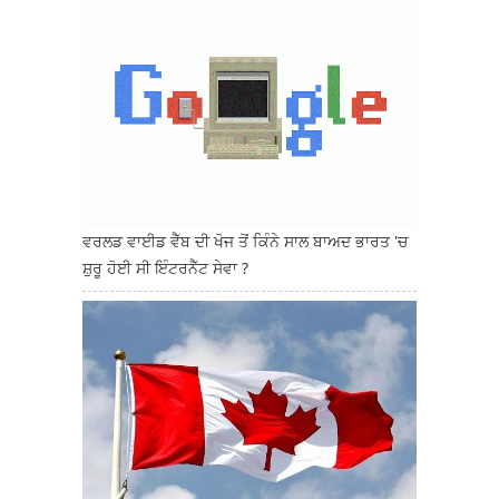
ਵਰਲਡ ਵਾਈਡ ਵੈੱਬ ਦੀ ਖੋਜ ਤੋਂ ਕਿੰਨੇ ਸਾਲ ਬਾਅਦ ਭਾਰਤ 'ਚ
ਸ਼ੁਰੂ ਹੋਈ ਸੀ ਇੰਟਰਨੈੱਟ ਸੇਵਾ ?