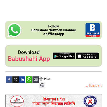
Follow
Babushahi Network Channel
on WhatsApp
Download
Babushahi App
← ਪਿਛੇ ਪਰਤੋ