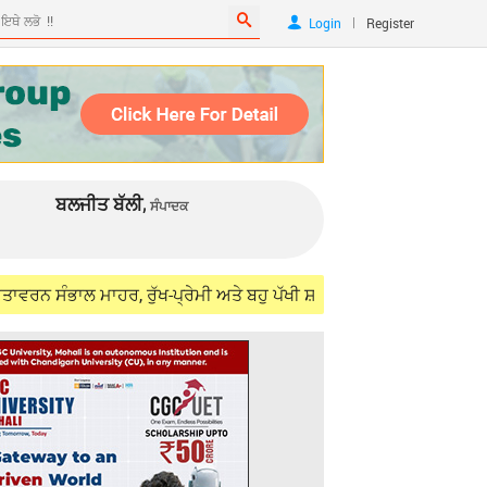
|
Login
Register
ਬਲਜੀਤ ਬੱਲੀ,
ਸੰਪਾਦਕ
ਲ ਮਾਹਰ, ਰੁੱਖ-ਪ੍ਰੇਮੀ ਅਤੇ ਬਹੁ ਪੱਖੀ ਸ਼ਖਸੀਅਤ ਜਸਜੀਤ ਸਿੰਘ ਸਮੁੰਦਰੀ (IFS) ਨ