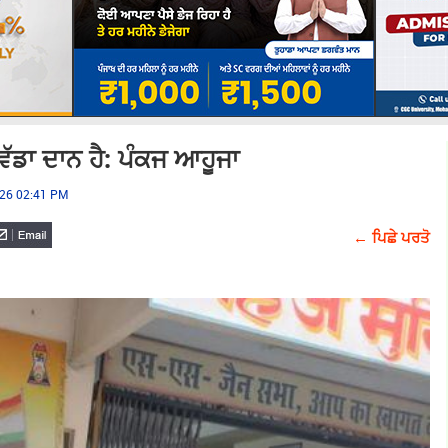
ਵੱਡਾ ਦਾਨ ਹੈ: ਪੰਕਜ ਆਹੂਜਾ
026 02:41 PM
← ਪਿਛੇ ਪਰਤੋ