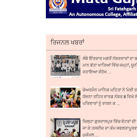
ਰਿਜਨਲ ਖਬਰਾਂ
ਲੰਬੇ ਇੰਤਜ਼ਾਰ ਮਗਰੋਂ ਨੰਬਰਦਾਰਾਂ 
ਮਾਨ ਭੱਤਾ ਖਾਤਿਆਂ ਵਿੱਚ ਜਮ੍ਹਾਂ, ਯੂ
ਜਤਾਇਆ ਸੰਤੋਖ ...
ਚੇਅਰਮੈਨ ਮਾਨਿਕ ਮਹਿਤਾ ਨੇ 'ਮੇਰੀ 
ਯੋਜਨਾ ਤਹਿਤ ਵਾਰਡ ਨੰਬਰ 8 ਵਿਖੇ ਲ
ਪਰਿਵਾਰਾਂ ਨੂੰ ਰਾਸ਼ਨ ਕ ...
ਜ਼ਿਲ੍ਹਾ ਗੁਰਦਾਸਪੁਰ ਵਿੱਚ ਵੋਟਰਾਂ 
ਜਾ ਕੇ ਤਸਦੀਕ ਦਾ ਕੰਮ ਸਫਲਤਾਪੂਰ
ਮੁਕੰਮਲ ...