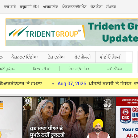
ਸਾਡੇ ਬਾਰੇ
ਬਾਬੂਸ਼ਾਹੀ ਟੀਮ
ਆਰਕਾਈਵ
ਐਡਵਰਟਾਈਜਮੈਂਟ
ਚੋਣ ਡੈਟਾ
ਸੰਪਰਕ
ਚਲ
ਨੈਸ਼ਨਲ / ਇੰਡੀਆ
ਦੇਸ਼-ਦੁਨੀਆ
ਫੋਟੋ ਗੈਲਰੀ
ਵੀਡੀਓ ਗੈਲਰੀ
/ਐਜੂਕੇ਼ਸ਼ਨ
ਫਿਲਮ-ਟੀ ਵੀ
ਕਿਤਾਬਾਂ/ਸਾਹਿਤ
ਨਵੇਂ ਟਰੈਂਡਜ
'ਤੇ ਹਮਲਾ
Aug 07, 2026
ਪਹਿਲੀ ਬਰਸੀ 'ਤੇ ਵਿਸ਼ੇਸ਼- ਵਾਤਾਵਰਨ ਸੰਭਾ