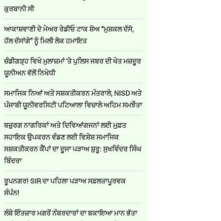
ਕੁਰਬਾਨੀ ਸੀ
ਆਕਾਸ਼ਵਾਣੀ ਦੇ ਮੇਅਰ ਰੇਡੀਓ ਟਾਕ ਸ਼ੋਅ “ਮੁਸ਼ਕਲ ਦੱਸੋ,
ਹੱਲ ਦੱਸਾਂਗੇ” ਨੂੰ ਮਿਲੀ ਲੋਕ ਹਮਾਇਤ
ਚੰਡੀਗੜ੍ਹ ਵਿਖੇ ਮੁਲਾਜ਼ਮਾਂ 'ਤੇ ਪੁਲਿਸ ਜਬਰ ਦੀ ਖੇਤ ਮਜ਼ਦੂਰ
ਯੂਨੀਅਨ ਵੱਲੋਂ ਨਿਖੇਧੀ
ਸਮਾਜਿਕ ਨਿਆਂ ਅਤੇ ਸਸ਼ਕਤੀਕਰਨ ਮੰਤਰਾਲੇ, NISD ਅਤੇ
ਪੰਜਾਬੀ ਯੂਨੀਵਰਸਿਟੀ ਪਟਿਆਲਾ ਵਿਚਾਲੇ ਅਹਿਮ ਸਮਝੌਤਾ
ਬਜ਼ੁਰਗ ਨਾਗਰਿਕਾਂ ਅਤੇ ਦਿਵਿਆਂਗਜਨਾਂ ਲਈ ਮੁਫ਼ਤ
ਸਹਾਇਕ ਉਪਕਰਨ ਵੰਡਣ ਲਈ ਵਿਸ਼ੇਸ਼ ਸਮਾਜਿਕ
ਸਸ਼ਕਤੀਕਰਨ ਕੈਂਪਾਂ ਦਾ ਦੂਜਾ ਪੜਾਅ ਸ਼ੁਰੂ: ਸੁਖਵਿੰਦਰ ਸਿੰਘ
ਬਿੰਦਰਾ
ਰੂਪਨਗਰ! SIR ਦਾ ਪਹਿਲਾ ਪੜਾਅ ਸਫ਼ਲਤਾਪੂਰਵਕ
ਸੰਪੰਨ!
ਲੰਬੇ ਇੰਤਜ਼ਾਰ ਮਗਰੋਂ ਨੰਬਰਦਾਰਾਂ ਦਾ ਬਕਾਇਆ ਮਾਨ ਭੱਤਾ