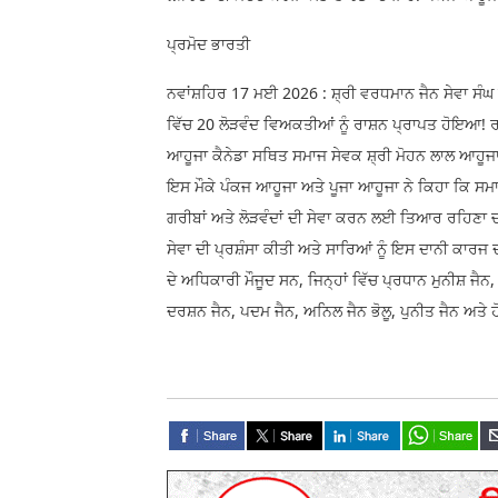
ਪ੍ਰਮੋਦ ਭਾਰਤੀ
ਨਵਾਂਸ਼ਹਿਰ 17 ਮਈ 2026 : ਸ਼੍ਰੀ ਵਰਧਮਾਨ ਜੈਨ ਸੇਵਾ ਸੰਘ 
ਵਿੱਚ 20 ਲੋੜਵੰਦ ਵਿਅਕਤੀਆਂ ਨੂੰ ਰਾਸ਼ਨ ਪ੍ਰਾਪਤ ਹੋਇਆ! ਰ
ਆਹੂਜਾ ਕੈਨੇਡਾ ਸਥਿਤ ਸਮਾਜ ਸੇਵਕ ਸ਼੍ਰੀ ਮੋਹਨ ਲਾਲ ਆਹੂਜ
ਇਸ ਮੌਕੇ ਪੰਕਜ ਆਹੂਜਾ ਅਤੇ ਪੂਜਾ ਆਹੂਜਾ ਨੇ ਕਿਹਾ ਕਿ ਸਮਾਜ
ਗਰੀਬਾਂ ਅਤੇ ਲੋੜਵੰਦਾਂ ਦੀ ਸੇਵਾ ਕਰਨ ਲਈ ਤਿਆਰ ਰਹਿਣਾ ਚਾਹੀ
ਸੇਵਾ ਦੀ ਪ੍ਰਸ਼ੰਸਾ ਕੀਤੀ ਅਤੇ ਸਾਰਿਆਂ ਨੂੰ ਇਸ ਦਾਨੀ ਕਾਰ
ਦੇ ਅਧਿਕਾਰੀ ਮੌਜੂਦ ਸਨ, ਜਿਨ੍ਹਾਂ ਵਿੱਚ ਪ੍ਰਧਾਨ ਮੁਨੀਸ਼ ਜੈ
ਦਰਸ਼ਨ ਜੈਨ, ਪਦਮ ਜੈਨ, ਅਨਿਲ ਜੈਨ ਭੋਲੂ, ਪੁਨੀਤ ਜੈਨ ਅਤੇ 