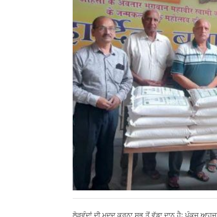
ਲੋੜਵੰਦਾਂ ਦੀ ਮਦਦ ਕਰਨਾ ਸਭ ਤੋਂ ਵੱਡਾ ਦਾਨ ਹੈ: ਪੰਕਜ ਆਹੂਜ