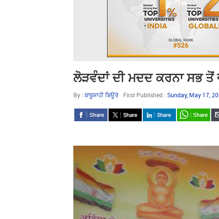
ਲੋੜਵੰਦਾਂ ਦੀ ਮਦਦ ਕਰਨਾ ਸਭ ਤੋਂ 
By :
ਬਾਬੂਸ਼ਾਹੀ ਬਿਊਰੋ
First Published :
Sunday, May 17, 2