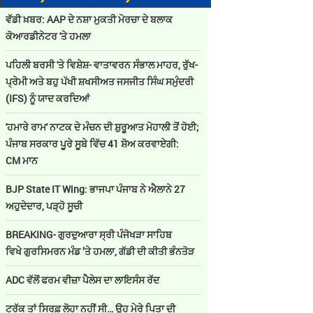
ਵੱਡੀ ਖ਼ਬਰ: AAP ਦੇ ਨਸ਼ਾ ਮੁਕਤੀ ਮੋਰਚਾ ਦੇ ਬਲਾਕ
ਕੋਆਰਡੀਨੇਟਰ 'ਤੇ ਹਮਲਾ
ਪਹਿਲੀ ਬਰਸੀ 'ਤੇ ਵਿਸ਼ੇਸ਼- ਵਾਤਾਵਰਨ ਸੰਭਾਲ ਮਾਹਰ, ਰੁੱਖ-
ਪ੍ਰੇਮੀ ਅਤੇ ਬਹੁ ਪੱਖੀ ਸ਼ਖਸੀਅਤ ਜਸਜੀਤ ਸਿੰਘ ਸਮੁੰਦਰੀ
(IFS) ਨੂੰ ਯਾਦ ਕਰਦਿਆਂ
'ਹਮਾਰੇ ਰਾਮ' ਨਾਟਕ ਦੇ ਮੰਚਨ ਦੀ ਸ਼ੁਰੂਆਤ ਮੋਹਾਲੀ ਤੋਂ ਹੋਈ;
ਪੰਜਾਬ ਸਰਕਾਰ ਪੂਰੇ ਸੂਬੇ ਵਿੱਚ 41 ਸ਼ੋਅ ਕਰਵਾਏਗੀ:
CM ਮਾਨ
BJP State IT Wing: ਭਾਜਪਾ ਪੰਜਾਬ ਨੇ ਐਲਾਨੇ 27
ਅਹੁਦੇਦਾਰ, ਪੜ੍ਹੋ ਸੂਚੀ
BREAKING- ਗੁਰਦੁਆਰਾ ਸ੍ਰੀ ਪੰਜੋਖੜਾ ਸਾਹਿਬ
ਵਿਖੇ ਗੁਰਸਿਮਰਨ ਮੰਡ ’ਤੇ ਹਮਲਾ, ਗੱਡੀ ਦੀ ਕੀਤੀ ਭੰਨਤੋੜ
ADC ਵੱਲੋਂ ਫਰਮ ਵੀਜ਼ਾ ਪੈਲੇਸ ਦਾ ਲਾਇਸੰਸ ਰੱਦ
ਟਰੱਕ ਤਾਂ ਸਿਰਫ਼ ਲੋਹਾ ਨਹੀਂ ਸੀ… ਉਹ ਮੇਰੇ ਪਿਤਾ ਦੀ