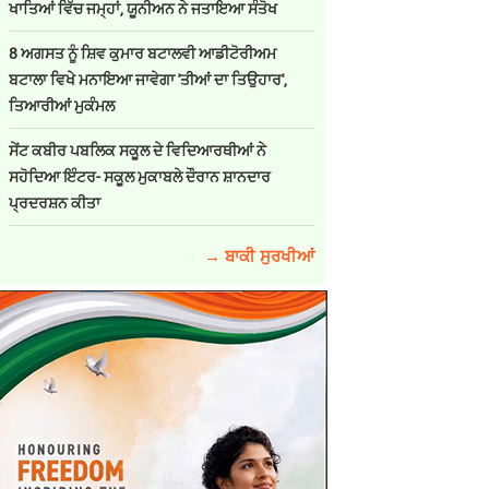
ਖਾਤਿਆਂ ਵਿੱਚ ਜਮ੍ਹਾਂ, ਯੂਨੀਅਨ ਨੇ ਜਤਾਇਆ ਸੰਤੋਖ
8 ਅਗਸਤ ਨੂੰ ਸ਼ਿਵ ਕੁਮਾਰ ਬਟਾਲਵੀ ਆਡੀਟੋਰੀਅਮ
ਬਟਾਲਾ ਵਿਖੇ ਮਨਾਇਆ ਜਾਵੇਗਾ 'ਤੀਆਂ ਦਾ ਤਿਉਹਾਰ',
ਤਿਆਰੀਆਂ ਮੁਕੰਮਲ
ਸੇਂਟ ਕਬੀਰ ਪਬਲਿਕ ਸਕੂਲ ਦੇ ਵਿਦਿਆਰਥੀਆਂ ਨੇ
ਸਹੋਦਿਆ ਇੰਟਰ- ਸਕੂਲ ਮੁਕਾਬਲੇ ਦੌਰਾਨ ਸ਼ਾਨਦਾਰ
ਪ੍ਰਦਰਸ਼ਨ ਕੀਤਾ
→ ਬਾਕੀ ਸੁਰਖੀਆਂ