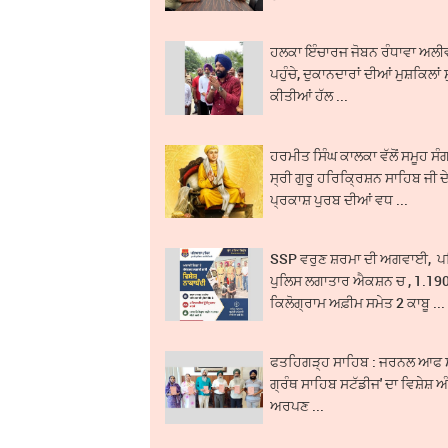
ਹਲਕਾ ਇੰਚਾਰਜ ਜੋਬਨ ਰੰਧਾਵਾ ਅਲੀ
ਪਹੁੰਚੇ, ਦੁਕਾਨਦਾਰਾਂ ਦੀਆਂ ਮੁਸ਼ਕਿਲਾਂ 
ਕੀਤੀਆਂ ਹੱਲ ...
ਹਰਮੀਤ ਸਿੰਘ ਕਾਲਕਾ ਵੱਲੋਂ ਸਮੂਹ ਸੰਗ
ਸ੍ਰੀ ਗੁਰੂ ਹਰਿਕ੍ਰਿਸ਼ਨ ਸਾਹਿਬ ਜੀ ਦ
ਪ੍ਰਕਾਸ਼ ਪੁਰਬ ਦੀਆਂ ਵਧ ...
SSP ਵਰੁਣ ਸ਼ਰਮਾ ਦੀ ਅਗਵਾਈ, 
ਪੁਲਿਸ ਲਗਾਤਾਰ ਐਕਸ਼ਨ ਚ , 1.19
ਕਿਲੋਗ੍ਰਾਮ ਅਫ਼ੀਮ ਸਮੇਤ 2 ਕਾਬੂ ...
ਫਤਹਿਗੜ੍ਹ ਸਾਹਿਬ : ਜਰਨਲ ਆਫ ਸ੍
ਗ੍ਰੰਥ ਸਾਹਿਬ ਸਟੱਡੀਜ' ਦਾ ਵਿਸ਼ੇਸ਼ ਅ
ਅਰਪਣ ...