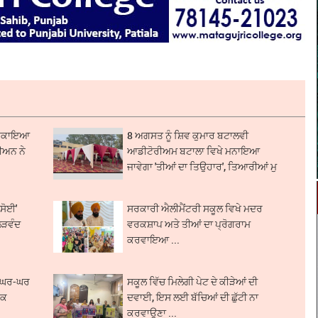
ਦਾ ਬਕਾਇਆ
8 ਅਗਸਤ ਨੂੰ ਸ਼ਿਵ ਕੁਮਾਰ ਬਟਾਲਵੀ
ਨੀਅਨ ਨੇ
ਆਡੀਟੋਰੀਅਮ ਬਟਾਲਾ ਵਿਖੇ ਮਨਾਇਆ
ਜਾਵੇਗਾ 'ਤੀਆਂ ਦਾ ਤਿਉਹਾਰ', ਤਿਆਰੀਆਂ ਮੁ
...
ਰਸੋਈ'
ਸਰਕਾਰੀ ਐਲੀਮੈਂਟਰੀ ਸਕੂਲ ਵਿਖੇ ਮਦਰ
ੋੜਵੰਦ
ਵਰਕਸ਼ਾਪ ਅਤੇ ਤੀਆਂ ਦਾ ਪ੍ਰੋਗਰਾਮ
ਕਰਵਾਇਆ ...
ਦੀ ਘਰ-ਘਰ
ਸਕੂਲ ਵਿੱਚ ਮਿਲੇਗੀ ਪੇਟ ਦੇ ਕੀੜੇਆਂ ਦੀ
ਵਕ
ਦਵਾਈ, ਇਸ ਲਈ ਬੱਚਿਆਂ ਦੀ ਛੁੱਟੀ ਨਾ
ਕਰਵਾਉਣਾ ...