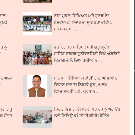
ਵਾਲ
ਨਸ਼ਾ-ਮੁਕਤ, ਸਿੱਖਿਅਤ ਅਤੇ ਹੁਨਰਮੰਦ
ਸੁਣਕੇ
ਨੌਜਵਾਨ ਹੀ ਪੰਜਾਬ ਦਾ ਸੁਨਹਿਰਾ ਭਵਿੱਖ:
ਮੁਕੇਸ਼ ਵਰਮਾ ...
ਤ ਨੂੰ
ਫਤਹਿਗੜ੍ਹ ਸਾਹਿਬ : ਸ੍ਰੀ ਗੁਰੂ ਗ੍ਰੰਥ
ੇ
ਸਾਹਿਬ ਵਰਲਡ ਯੂਨੀਵਰਸਿਟੀ ਵਿਖੇ ਅੰਗਰੇਜ਼ੀ
ਵਿਭਾਗ ਦੇ ਵਿਦਿਆਰਥੀਆਂ ਨ ...
ਪਟਿਆਲਾ
ਮਾਨਸਾ : ਸਿੱਖਿਆ ਕ੍ਰਾਂਤੀ’ ਦੇ ਦਾਅਵਿਆਂ ਦੀ
0
ਵਿਧਾਨ ਸਭਾ ’ਚ ਨਿਕਲੀ ਫੂਕ , 6 ਲੱਖ
ਵਿਦਿਆਰਥੀ ਘਟੇ : ਪ੍ਰਧਾਨ ...
ਰੀ ਗੁਰੂ
ਸਿਹਤ ਵਿਭਾਗ ਨੇ ਮਾਤਰੀ ਮੌਤ ਦਰ ਨੂੰ ਘਟਾਉਣ
ੰਕ ਸੰਗਤ
ਲਈ ਰਿਵਿਊ ਕਮੇਟੀ ਦੀ ਕੀਤੀ ਮੀਟਿੰਗ ...