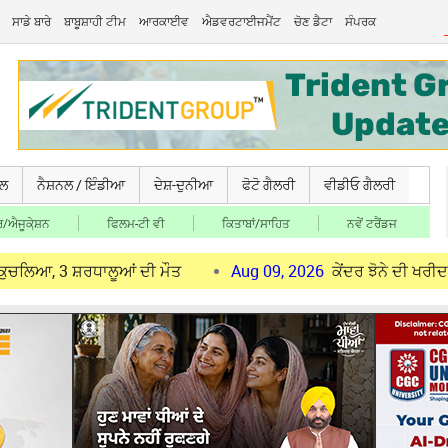
ਸਾਡੇ ਬਾਰੇ
ਬਾਬੂਸ਼ਾਹੀ ਟੀਮ
ਆਰਕਾਈਵ
ਐਡਵਰਟਾਈਜਮੈਂਟ
ਚੋਣ ਡੈਟਾ
ਸੰਪਰਕ
ਚਲ
ਨੈਸ਼ਨਲ / ਇੰਡੀਆ
ਦੇਸ਼-ਦੁਨੀਆ
ਫੋਟੋ ਗੈਲਰੀ
ਵੀਡੀਓ ਗੈਲਰੀ
/ਐਜੂਕੇ਼ਸ਼ਨ
ਫਿਲਮ-ਟੀ ਵੀ
ਕਿਤਾਬਾਂ/ਸਾਹਿਤ
ਨਵੇਂ ਟਰੈਂਡਜ
ਸ਼ਰਧਾਲੂਆਂ ਦੀ ਮੌਤ
Aug 09, 2026
ਕੇਂਦਰ ਝੋਨੇ ਦੀ ਖਰੀਦ ਤੋਂ ਪਹਿਲਾਂ