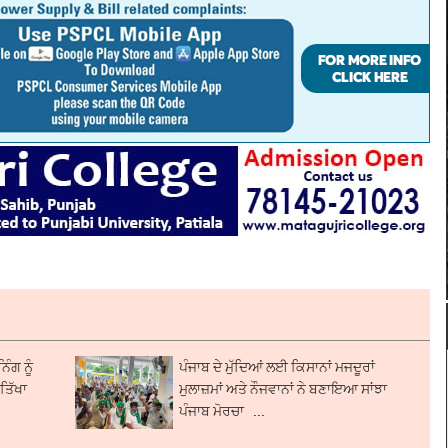
ੰਗ ਨੂੰ
ਪੰਜਾਬ ਦੇ ਮੁੱਦਿਆਂ ਲਈ ਕਿਸਾਨਾਂ ਮਜਦੂਰਾਂ
ਤਿੱਖਾ
ਮੁਲਾਜ਼ਮਾਂ ਅਤੇ ਨੌਜਵਾਨਾਂ ਨੇ ਬਣਾਇਆ ਸਾਂਝਾ
ਪੰਜਾਬ ਮੋਰਚਾ ...