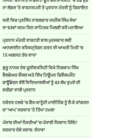
ਸਿੱਧਵਾਂ ਕੈਨਾਲ ਤੇ ਮਾਡਲ ਟਾਊਨ ਗੋਲ ਮਾਰਕੀਟ ’ਚ ਝੰਡੇ ਮੁੜ
ਨਾ ਲੱਗਣ ’ਤੇ ਰਾਸ਼ਟਰਪਤੀ ਤੇ ਪ੍ਰਧਾਨ ਮੰਤਰੀ ਨੂੰ ਸ਼ਿਕਾਇਤ
ਸਰੀ ਵਿਚ ਪ੍ਰਸਿੱਧ ਨਾਵਲਕਾਰ ਜਰਨੈਲ ਸਿੰਘ ਸੇਖਾ
ਦਾ 93ਵਾਂ ਜਨਮ ਦਿਨ ਸਾਹਿਤਕ ਮਿਲਣੀ ਵਜੋਂ ਮਨਾਇਆ
ਪ੍ਰਧਾਨ ਮੰਤਰੀ ਰਾਸ਼ਟਰੀ ਬਾਲ ਪੁਰਸਕਾਰ ਲਈ
ਆਨਲਾਈਨ ਰਜਿਸਟ੍ਰੇਸ਼ਨ ਕਰਨ ਦੀ ਆਖਰੀ ਮਿਤੀ ’ਚ
15 ਅਗਸਤ ਤੱਕ ਵਾਧਾ
ਗੁਰੂ ਨਾਨਕ ਦੇਵ ਯੂਨੀਵਰਸਿਟੀ ਵਿਖੇ ਨਿਸ਼ਕਾਮ ਸਿੱਖ
ਵੈਲਫੇਅਰ ਕੌਂਸਲ ਅਤੇ ਸਿੱਖ ਹਿਊਮਨ ਡਿਵੈਲਪਮੈਂਟ
ਫਾਊਂਡੇਸ਼ਨ ਵੱਲੋਂ ਵਿਦਿਆਰਥੀਆਂ ਨੂੰ 43 ਲੱਖ ਰੁਪਏ ਦੀ
ਵਜ਼ੀਫ਼ਾ ਰਾਸ਼ੀ ਪ੍ਰਦਾਨ
ਨਕੋਦਰ ਹਲਕੇ ’ਚ ਗੈਰ-ਕਾਨੂੰਨੀ ਮਾਈਨਿੰਗ ਨੂੰ ਲੈ ਕੇ ਕਾਂਗਰਸ
ਦਾ ‘ਆਪ’ ਸਰਕਾਰ ’ਤੇ ਤਿੱਖਾ ਹਮਲਾ
ਪੰਜਾਬ ਦੀਆਂ ਨੌਕਰੀਆਂ ’ਚ ਪੰਜਾਬੀ ਨੌਜਵਾਨ ਕਿੱਥੇ?
ਸਰਕਾਰ ਦੇਵੇ ਜਵਾਬ: ਰੰਧਾਵਾ