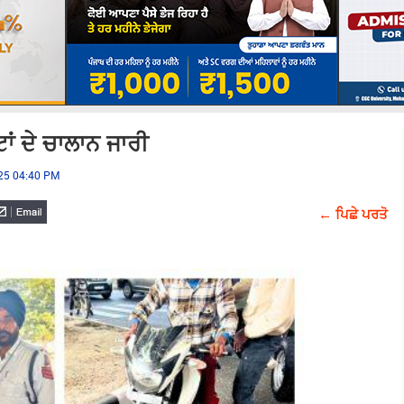
ਟਾਂ ਦੇ ਚਾਲਾਨ ਜਾਰੀ
025 04:40 PM
← ਪਿਛੇ ਪਰਤੋ