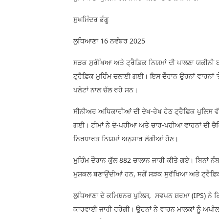
ਸੁਖਮਿੰਦਰ ਭੰਗੂ
ਲੁਧਿਆਣਾ 16 ਨਵੰਬਰ 2025
ਸੜਕ ਸੁਰੱਖਿਆ ਅਤੇ ਟ੍ਰੈਫ਼ਿਕ ਨਿਯਮਾਂ ਦੀ ਪਾਲਣਾ ਯਕੀਨੀ ਬ
ਟ੍ਰੈਫ਼ਿਕ ਮੁਹਿੰਮ ਚਲਾਈ ਗਈ। ਇਸ ਦੌਰਾਨ ਉਹਨਾਂ ਵਾਹਨਾਂ ‘
ਪਲੇਟਾਂ ਨਾਲ ਚੱਲ ਰਹੇ ਸਨ।
ਸੀਨੀਅਰ ਅਧਿਕਾਰੀਆਂ ਦੀ ਦੇਖ-ਰੇਖ ਹੇਠ ਟ੍ਰੈਫ਼ਿਕ ਪੁਲਿਸ ਵੱਲੋ
ਗਈ। ਟੀਮਾਂ ਨੇ ਦੋ-ਪਹੀਆ ਅਤੇ ਚਾਰ-ਪਹੀਆ ਵਾਹਨਾਂ ਦੀ ਚੈਕਿ
ਨਿਰਧਾਰਤ ਨਿਯਮਾਂ ਅਨੁਸਾਰ ਲੱਗੀਆਂ ਹੋਣ।
ਮੁਹਿੰਮ ਦੌਰਾਨ ਕੁੱਲ 882 ਚਾਲਾਨ ਜਾਰੀ ਕੀਤੇ ਗਏ। ਬਿਨਾਂ ਨ
ਮੁਸ਼ਕਲ ਬਣਾਉਂਦੀਆਂ ਹਨ, ਸਗੋਂ ਸੜਕ ਸੁਰੱਖਿਆ ਅਤੇ ਟ੍ਰੈਫ਼
ਲੁਧਿਆਣਾ ਦੇ ਕਮਿਸ਼ਨਰ ਪੁਲਿਸ, ਸਵਪਨ ਸ਼ਰਮਾ (IPS) ਨੇ ਕਿ
ਕਾਰਵਾਈ ਜਾਰੀ ਰਹੇਗੀ। ਉਹਨਾਂ ਨੇ ਵਾਹਨ ਮਾਲਕਾਂ ਨੂੰ ਅਪੀ