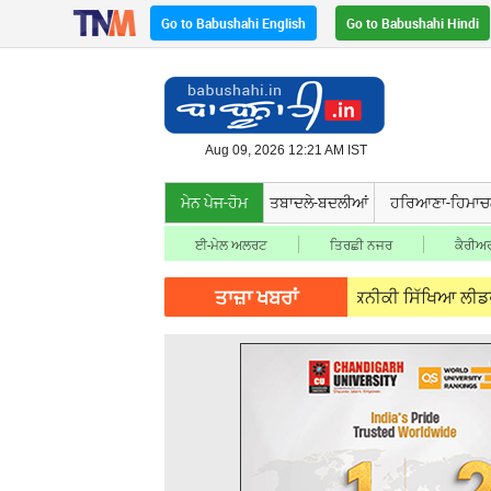
Go to Babushahi English
Go to Babushahi Hindi
Aug 09, 2026 12:21 AM IST
ਮੇਨ ਪੇਜ-ਹੋਮ
ਤਬਾਦਲੇ-ਬਦਲੀਆਂ
ਹਰਿਆਣਾ-ਹਿਮਾ
ਈ-ਮੇਲ ਅਲਰਟ
ਤਿਰਛੀ ਨਜਰ
ਕੈਰੀਅਰ
ਤਾਜ਼ਾ ਖਬਰਾਂ
ਪੰਜਾਬ ਸਿੱਖਿਆ ਕ੍ਰਾਂਤੀ ਤਹਿਤ ਸੂਬੇ ਦੀ ਤਕਨੀਕੀ ਸਿੱਖਿਆ ਲੀਡਰਸ਼ਿਪ ਨੇ 