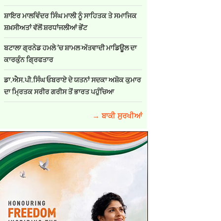
ਸ਼ਾਇਰ ਮਾਲਵਿੰਦਰ ਸਿੰਘ ਮਾਲੀ ਨੂੰ ਸਾਹਿਤਕ ਤੇ ਸਮਾਜਿਕ
ਸ਼ਖ਼ਸੀਅਤਾਂ ਵੱਲੋਂ ਸ਼ਰਧਾਂਜਲੀਆਂ ਭੇਂਟ
ਬਟਾਲਾ ਗ੍ਰਨੇਡ ਹਮਲੇ ’ਚ ਸ਼ਾਮਲ ਅੱਤਵਾਦੀ ਮਾਡਿਊਲ ਦਾ
ਕਾਰਕੁੰਨ ਗ੍ਰਿਫਤਾਰ
ਡਾ.ਐਸ.ਪੀ.ਸਿੰਘ ਓਬਰਾਏ ਦੇ ਯਤਨਾਂ ਸਦਕਾ ਅਸ਼ੋਕ ਕੁਮਾਰ
ਦਾ ਮ੍ਰਿਤਕ ਸਰੀਰ ਗਰੀਸ ਤੋਂ ਭਾਰਤ ਪਹੁੰਚਿਆ
→ ਬਾਕੀ ਸੁਰਖੀਆਂ