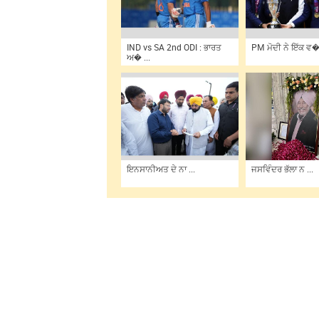
IND vs SA 2nd ODI : ਭਾਰਤ
PM ਮੋਦੀ ਨੇ ਇੱਕ ਵ� 
ਅ� ...
ਇਨਸਾਨੀਅਤ ਦੇ ਨਾ ...
ਜਸਵਿੰਦਰ ਭੱਲਾ ਨ ...