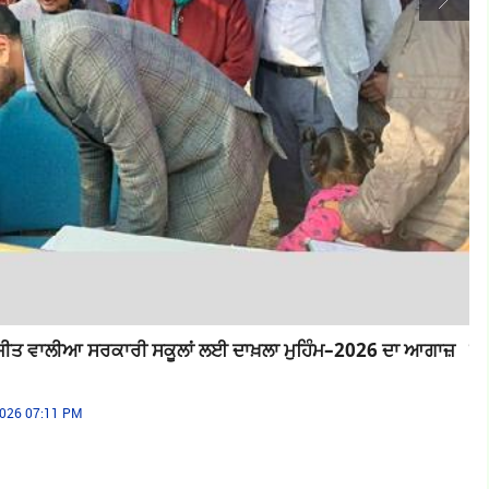
ੀਤ ਵਾਲੀਆ ਸਰਕਾਰੀ ਸਕੂਲਾਂ ਲਈ ਦਾਖ਼ਲਾ ਮੁਹਿੰਮ–2026 ਦਾ ਆਗਾਜ਼
ਲੁ
By 
2026 07:11 PM