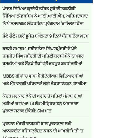
ਪੰਜਾਬ ਸਿੱਖਿਆ ਕ੍ਰਾਂਤੀ ਤਹਿਤ ਸੂਬੇ ਦੀ ਤਕਨੀਕੀ
ਸਿੱਖਿਆ ਲੀਡਰਸ਼ਿਪ ਨੇ ਆਈ.ਆਈ.ਐਮ. ਅਹਿਮਦਾਬਾਦ
ਵਿਖੇ ਸੰਸਥਾਗਤ ਲੀਡਰਸ਼ਿਪ ਪ੍ਰੋਗਰਾਮ ‘ਚ ਲਿਆ ਹਿੱਸਾ
ਰੌਲੇ-ਗੌਲੇ ਮਗਰੋਂ ਭੂਪੇਸ਼ ਬਘੇਲ ਦਾ 9 ਦਿਨਾਂ ਪੰਜਾਬ ਦੌਰਾ ਖ਼ਤਮ
ਬਰਸੀ ਸਮਾਗਮ: ਸ਼ਹੀਦ ਤੇਜਾ ਸਿੰਘ ਸਮੁੰਦਰੀ ਦੇ ਪੋਤੇ
ਜਸਜੀਤ ਸਿੰਘ ਸਮੁੰਦਰੀ ਦੀ ਪਹਿਲੀ ਬਰਸੀ ਮੌਕੇ ਨਾਮਵਰ
ਹਸਤੀਆਂ ਅਤੇ ਸੈਂਕੜੇ ਲੋਕਾਂ ਵੱਲੋਂ ਭਰਪੂਰ ਸ਼ਰਧਾਂਜਲੀਆਂ
MBBS ਫੀਸਾਂ 'ਚ ਵਾਧਾ ਮੈਰੀਟੋਰੀਅਸ ਵਿਦਿਆਰਥੀਆਂ
ਅਤੇ ਮੱਧ ਵਰਗੀ ਪਰਿਵਾਰਾਂ ਲਈ ਦੋਹਰਾ ਝਟਕਾ: ਡਾ ਚੀਮਾ
ਕੇਂਦਰ ਸਰਕਾਰ ਝੋਨੇ ਦੀ ਖਰੀਦ ਤੋਂ ਪਹਿਲਾਂ ਪੰਜਾਬ ਦੀਆਂ
ਧਿਆਣਾ 'ਚ ਕਾਰੋਬਾਰੀਆਂ ਤੋਂ ਕਰੋੜਾਂ ਦੀ ਫਿਰੌਤੀ ਦੀ ਮੰਗ, ਸ਼ੋਅਰੂਮਾਂ 'ਤੇ ਅੰਨ੍
ਮੰਡੀਆਂ 'ਚ ਪਿਆ 18 ਲੱਖ ਮੀਟ੍ਰਿਕ ਟਨ ਅਨਾਜ ਦਾ
:
ਬਾਬੂਸ਼ਾਹੀ ਬਿਊਰੋ
First Published :
Sunday, Jan 11, 2026 01:39 PM
ਪੁਰਾਣਾ ਸਟਾਕ ਚੁੱਕੇਗੀ: CM ਮਾਨ
ਪ੍ਰਧਾਨ ਮੰਤਰੀ ਰਾਸ਼ਟਰੀ ਬਾਲ ਪੁਰਸਕਾਰ ਲਈ
ਆਨਲਾਈਨ ਰਜਿਸਟ੍ਰੇਸ਼ਨ ਕਰਨ ਦੀ ਆਖਰੀ ਮਿਤੀ ’ਚ