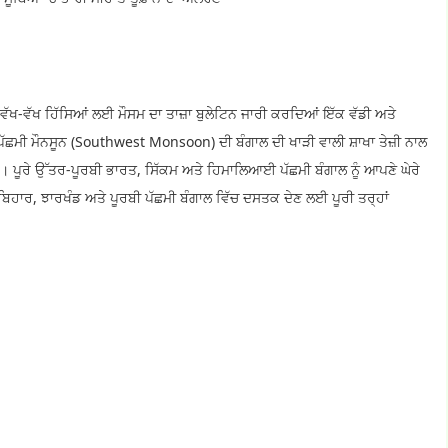
ਦੇ ਵੱਖ-ਵੱਖ ਹਿੱਸਿਆਂ ਲਈ ਮੌਸਮ ਦਾ ਤਾਜ਼ਾ ਬੁਲੇਟਿਨ ਜਾਰੀ ਕਰਦਿਆਂ ਇੱਕ ਵੱਡੀ ਅਤੇ
ੱਛਮੀ ਮੌਨਸੂਨ (Southwest Monsoon) ਦੀ ਬੰਗਾਲ ਦੀ ਖਾੜੀ ਵਾਲੀ ਸ਼ਾਖਾ ਤੇਜ਼ੀ ਨਾਲ
। ਪੂਰੇ ਉੱਤਰ-ਪੂਰਬੀ ਭਾਰਤ, ਸਿੱਕਮ ਅਤੇ ਹਿਮਾਲਿਆਈ ਪੱਛਮੀ ਬੰਗਾਲ ਨੂੰ ਆਪਣੇ ਘੇਰੇ
ਚ ਬਿਹਾਰ, ਝਾਰਖੰਡ ਅਤੇ ਪੂਰਬੀ ਪੱਛਮੀ ਬੰਗਾਲ ਵਿੱਚ ਦਸਤਕ ਦੇਣ ਲਈ ਪੂਰੀ ਤਰ੍ਹਾਂ