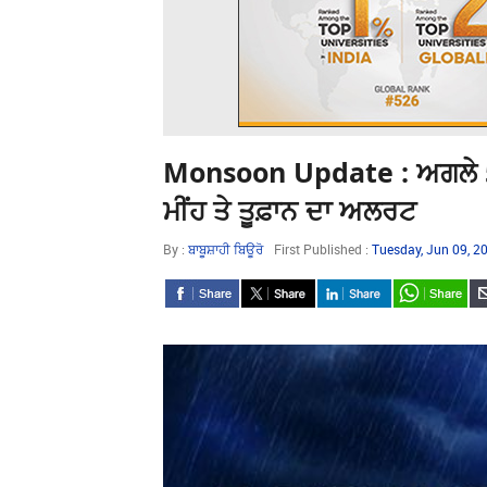
Monsoon Update : ਅਗਲੇ 5 ਦਿ
ਮੀਂਹ ਤੇ ਤੂਫ਼ਾਨ ਦਾ ਅਲਰਟ
By :
ਬਾਬੂਸ਼ਾਹੀ ਬਿਊਰੋ
First Published :
Tuesday, Jun 09, 