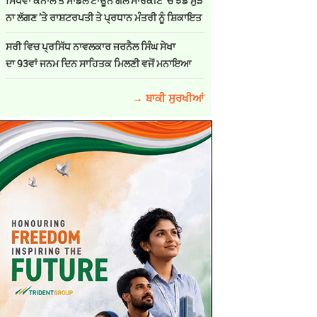
ਸਿੱਧਵਾਂ ਕੈਨਾਲ ਤੇ ਮਾਡਲ ਟਾਊਨ ਗੋਲ ਮਾਰਕੀਟ ’ਚ ਝੰਡੇ ਮੁੜ
ਨਾ ਲੱਗਣ ’ਤੇ ਰਾਸ਼ਟਰਪਤੀ ਤੇ ਪ੍ਰਧਾਨ ਮੰਤਰੀ ਨੂੰ ਸ਼ਿਕਾਇਤ
ਸਰੀ ਵਿਚ ਪ੍ਰਸਿੱਧ ਨਾਵਲਕਾਰ ਜਰਨੈਲ ਸਿੰਘ ਸੇਖਾ
ਦਾ 93ਵਾਂ ਜਨਮ ਦਿਨ ਸਾਹਿਤਕ ਮਿਲਣੀ ਵਜੋਂ ਮਨਾਇਆ
→ ਬਾਕੀ ਸੁਰਖੀਆਂ