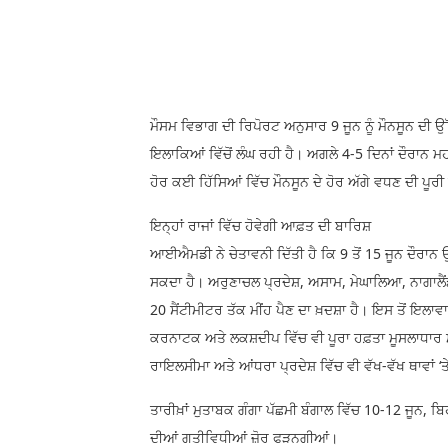
ਮੌਸਮ ਵਿਭਾਗ ਦੀ ਰਿਪੋਰਟ ਅਨੁਸਾਰ 9 ਜੂਨ ਨੂੰ ਮੌਨਸੂਨ ਦੀ
ਇਲਾਕਿਆਂ ਵਿੱਚੋਂ ਲੰਘ ਰਹੀ ਹੈ। ਅਗਲੇ 4-5 ਦਿਨਾਂ ਦੌਰਾਨ ਮਹ
ਹੋਰ ਕਈ ਹਿੱਸਿਆਂ ਵਿੱਚ ਮੌਨਸੂਨ ਦੇ ਹੋਰ ਅੱਗੇ ਵਧਣ ਦੀ ਪੂਰੀ
ਇਨ੍ਹਾਂ ਰਾਜਾਂ ਵਿੱਚ ਹੋਵੇਗੀ ਆਫ਼ਤ ਦੀ ਬਾਰਿਸ਼
ਆਈਐਮਡੀ ਨੇ ਚੇਤਾਵਨੀ ਦਿੱਤੀ ਹੈ ਕਿ 9 ਤੋਂ 15 ਜੂਨ ਦੌਰਾਨ ਉ
ਸਕਦਾ ਹੈ। ਅਰੁਣਾਚਲ ਪ੍ਰਦੇਸ਼, ਅਸਾਮ, ਮੇਘਾਲਿਆ, ਨਾਗਾਲੈਂਡ,
20 ਸੈਂਟੀਮੀਟਰ ਤੱਕ ਮੀਂਹ ਪੈਣ ਦਾ ਖ਼ਦਸ਼ਾ ਹੈ। ਇਸ ਤੋਂ ਇਲ
ਕਰਨਾਟਕ ਅਤੇ ਲਕਸ਼ਦੀਪ ਵਿੱਚ ਵੀ ਪੂਰਾ ਹਫ਼ਤਾ ਮੂਸਲਾਧਾਰ ਮੀ
ਰਾਇਲਸੀਮਾ ਅਤੇ ਆਂਧਰਾ ਪ੍ਰਦੇਸ਼ ਵਿੱਚ ਵੀ ਵੱਖ-ਵੱਖ ਥਾਵਾਂ ‘
ਤਾਰੀਖ਼ਾਂ ਮੁਤਾਬਕ ਗੰਗਾ ਪੱਛਮੀ ਬੰਗਾਲ ਵਿੱਚ 10-12 ਜੂਨ, ਬਿ
ਦੀਆਂ ਗਤੀਵਿਧੀਆਂ ਜ਼ੋਰ ਫੜਨਗੀਆਂ।