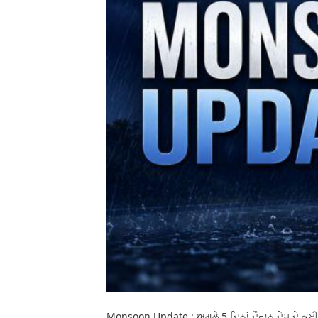
Monsoon Update : ਅਗਲੇ 5 ਦਿਨਾਂ ਦੌਰਾਨ ਦੇਸ਼ ਦੇ ਕਈ ਸ