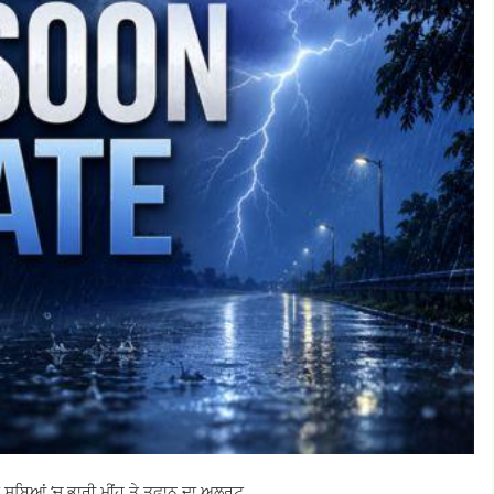
ੂਬਿਆਂ ‘ਚ ਭਾਰੀ ਮੀਂਹ ਤੇ ਤੂਫ਼ਾਨ ਦਾ ਅਲਰਟ