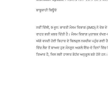
ਬਾਬੂਸ਼ਾਹੀ ਬਿਊਰੋ
ਨਵੀਂ ਦਿੱਲੀ, 9 ਜੂਨ: ਭਾਰਤੀ ਮੌਸਮ ਵਿਭਾਗ (IMD) ਨੇ ਦੇਸ਼ 
ਰਾਹਤ ਭਰੀ ਖ਼ਬਰ ਦਿੱਤੀ ਹੈ। ਮੌਸਮ ਵਿਭਾਗ ਮੁਤਾਬਕ ਦੱਖਣ-ਪ
ਅੱਗੇ ਵਧਦੀ ਹੋਈ ਬਿਹਾਰ ਦੇ ਬਿਲਕੁਲ ਨਜ਼ਦੀਕ ਪਹੁੰਚ ਗਈ ਹੈ
ਵਿੱਚ ਲੈਣ ਤੋਂ ਬਾਅਦ ਹੁਣ ਮੌਨਸੂਨ ਅਗਲੇ ਇੱਕ-ਦੋ ਦਿਨਾਂ ਵਿੱ
ਤਿਆਰ ਹੈ, ਜਿਸ ਲਈ ਹਾਲਾਤ ਬੇਹੱਦ ਅਨੁਕੂਲ ਬਣੇ ਹੋਏ ਹਨ।