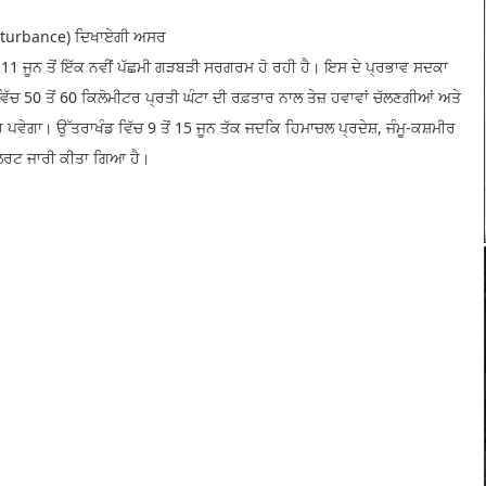
isturbance) ਦਿਖਾਏਗੀ ਅਸਰ
11 ਜੂਨ ਤੋਂ ਇੱਕ ਨਵੀਂ ਪੱਛਮੀ ਗੜਬੜੀ ਸਰਗਰਮ ਹੋ ਰਹੀ ਹੈ। ਇਸ ਦੇ ਪ੍ਰਭਾਵ ਸਦਕਾ
ਿੱਚ 50 ਤੋਂ 60 ਕਿਲੋਮੀਟਰ ਪ੍ਰਤੀ ਘੰਟਾ ਦੀ ਰਫ਼ਤਾਰ ਨਾਲ ਤੇਜ਼ ਹਵਾਵਾਂ ਚੱਲਣਗੀਆਂ ਅਤੇ
ਪਵੇਗਾ। ਉੱਤਰਾਖੰਡ ਵਿੱਚ 9 ਤੋਂ 15 ਜੂਨ ਤੱਕ ਜਦਕਿ ਹਿਮਾਚਲ ਪ੍ਰਦੇਸ਼, ਜੰਮੂ-ਕਸ਼ਮੀਰ
 ਅਲਰਟ ਜਾਰੀ ਕੀਤਾ ਗਿਆ ਹੈ।