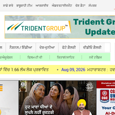
ਸਾਡੇ ਬਾਰੇ
ਬਾਬੂਸ਼ਾਹੀ ਟੀਮ
ਆਰਕਾਈਵ
ਐਡਵਰਟਾਈਜਮੈਂਟ
ਚੋਣ ਡੈਟਾ
ਸੰਪਰਕ
ਚਲ
ਨੈਸ਼ਨਲ / ਇੰਡੀਆ
ਦੇਸ਼-ਦੁਨੀਆ
ਫੋਟੋ ਗੈਲਰੀ
ਵੀਡੀਓ ਗੈਲਰੀ
/ਐਜੂਕੇ਼ਸ਼ਨ
ਫਿਲਮ-ਟੀ ਵੀ
ਕਿਤਾਬਾਂ/ਸਾਹਿਤ
ਨਵੇਂ ਟਰੈਂਡਜ
ਲੱਖ ਲੋਕ ਪ੍ਰਭਾਵਿਤ
Aug 09, 2026
ਮਹਾਰਾਸ਼ਟਰ : ਹਵਾਈ ਅੱਡੇ 'ਤੇ ਸਿ