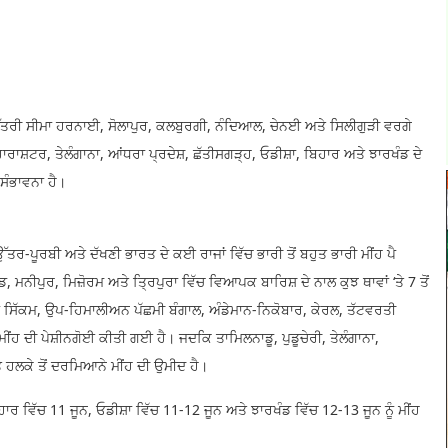
 ਉੱਤਰੀ ਸੀਮਾ ਹਰਨਾਈ, ਸੋਲਾਪੁਰ, ਕਲਬੁਰਗੀ, ਨੰਦਿਆਲ, ਚੇਨਈ ਅਤੇ ਸਿਲੀਗੁੜੀ ਵਰਗੇ
ਾਰਾਸ਼ਟਰ, ਤੇਲੰਗਾਨਾ, ਆਂਧਰਾ ਪ੍ਰਦੇਸ਼, ਛੱਤੀਸਗੜ੍ਹ, ਓਡੀਸ਼ਾ, ਬਿਹਾਰ ਅਤੇ ਝਾਰਖੰਡ ਦੇ
 ਸੰਭਾਵਨਾ ਹੈ।
ੱਤਰ-ਪੂਰਬੀ ਅਤੇ ਦੱਖਣੀ ਭਾਰਤ ਦੇ ਕਈ ਰਾਜਾਂ ਵਿੱਚ ਭਾਰੀ ਤੋਂ ਬਹੁਤ ਭਾਰੀ ਮੀਂਹ ਪੈ
 ਮਨੀਪੁਰ, ਮਿਜ਼ੋਰਮ ਅਤੇ ਤ੍ਰਿਪੁਰਾ ਵਿੱਚ ਵਿਆਪਕ ਬਾਰਿਸ਼ ਦੇ ਨਾਲ ਕੁਝ ਥਾਵਾਂ ‘ਤੇ 7 ਤੋਂ
ਾਵਾ ਸਿੱਕਮ, ਉਪ-ਹਿਮਾਲੀਅਨ ਪੱਛਮੀ ਬੰਗਾਲ, ਅੰਡੇਮਾਨ-ਨਿਕੋਬਾਰ, ਕੇਰਲ, ਤੱਟਵਰਤੀ
ਂਹ ਦੀ ਪੇਸ਼ੀਨਗੋਈ ਕੀਤੀ ਗਈ ਹੈ। ਜਦਕਿ ਤਾਮਿਲਨਾਡੂ, ਪੁਡੂਚੇਰੀ, ਤੇਲੰਗਾਨਾ,
ਤੇ ਹਲਕੇ ਤੋਂ ਦਰਮਿਆਨੇ ਮੀਂਹ ਦੀ ਉਮੀਦ ਹੈ।
ਹਾਰ ਵਿੱਚ 11 ਜੂਨ, ਓਡੀਸ਼ਾ ਵਿੱਚ 11-12 ਜੂਨ ਅਤੇ ਝਾਰਖੰਡ ਵਿੱਚ 12-13 ਜੂਨ ਨੂੰ ਮੀਂਹ