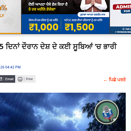
ਨਾਂ ਦੌਰਾਨ ਦੇਸ਼ ਦੇ ਕਈ ਸੂਬਿਆਂ ‘ਚ ਭਾਰੀ
2026 04:42 PM
← ਪਿਛੇ ਪਰਤੋ