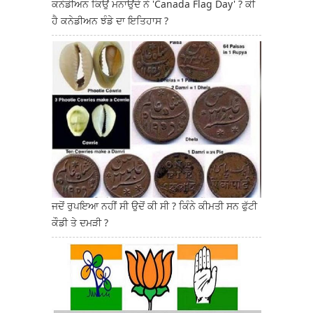
ਕਨੇਡੀਅਨ ਕਿਉਂ ਮਨਾਉਂਦੇ ਨੇ 'Canada Flag Day' ? ਕੀ
ਹੈ ਕਨੇਡੀਅਨ ਝੰਡੇ ਦਾ ਇਤਿਹਾਸ ?
ਜਦੋਂ ਰੁਪਇਆ ਨਹੀਂ ਸੀ ਉਦੋਂ ਕੀ ਸੀ ? ਕਿੰਨੇ ਕੀਮਤੀ ਸਨ ਫੁੱਟੀ
ਕੌਡੀ ਤੇ ਦਮੜੀ ?