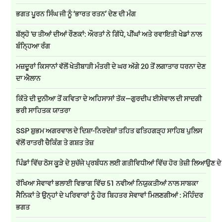
ਭਗਤ ਪੂਰਨ ਸਿੰਘ ਜੀ ਨੂੰ ‘ਭਾਰਤ ਰਤਨ’ ਦੇਣ ਦੀ ਮੰਗ
ਬੱਲ੍ਹੋ 'ਚ ਤੀਆਂ ਦੀਆਂ ਰੌਣਕਾਂ: ਔਰਤਾਂ ਨੇ ਗਿੱਧੇ, ਪੀਂਘਾਂ ਅਤੇ ਰਵਾਇਤੀ ਖੇਡਾਂ ਨਾਲ
ਬੰਨ੍ਹਿਆ ਰੰਗ
ਮਜ਼ਦੂਰਾਂ ਕਿਸਾਨਾਂ ਵੱਲੋਂ ਖੇਤੀਬਾੜੀ ਮੰਤਰੀ ਦੇ ਘਰ ਅੱਗੇ 20 ਤੋਂ ਲਗਾਤਾਰ ਧਰਨਾ ਦੇਣ
ਦਾ ਐਲਾਨ
ਕਿੱਤੇ ਦੀ ਦੁਨੀਆ ਤੋਂ ਕਵਿਤਾ ਦੇ ਅਹਿਸਾਸਾਂ ਤੱਕ—ਗੁਰਦੀਪ ਈਸੇਵਾਲ ਦੀ ਸਾਦਗੀ
ਭਰੀ ਸਾਹਿਤਕ ਯਾਤਰਾ
SSP ਸ਼ੁਭਮ ਅਗਰਵਾਲ ਦੇ ਦਿਸ਼ਾ-ਨਿਰਦੇਸ਼ਾਂ ਤਹਿਤ ਫਤਿਹਗੜ੍ਹ ਸਾਹਿਬ ਪੁਲਿਸ
ਵੱਲੋਂ ਰਾਤਰੀ ਚੈਕਿੰਗ ਤੇ ਗਸ਼ਤ ਤੇਜ਼
ਪਿੰਡਾਂ ਵਿੱਚ ਠੋਸ ਕੂੜੇ ਦੇ ਸੁਚੱਜੇ ਪ੍ਰਬੰਧਨ ਲਈ ਗਤੀਵਿਧੀਆਂ ਵਿੱਚ ਹੋਰ ਤੇਜ਼ੀ ਲਿਆਉਣ ਦ
ਰੱਖਿਆ ਸੇਵਾਵਾਂ ਭਲਾਈ ਵਿਭਾਗ ਵਿੱਚ 51 ਨਵੀਆਂ ਨਿਯੁਕਤੀਆਂ ਨਾਲ ਸਾਬਕਾ
ਸੈਨਿਕਾਂ ਤੇ ਉਨ੍ਹਾਂ ਦੇ ਪਰਿਵਾਰਾਂ ਨੂੰ ਹੋਰ ਬਿਹਤਰ ਸੇਵਾਵਾਂ ਮਿਲਣਗੀਆਂ : ਮੋਹਿੰਦਰ
ਭਗਤ