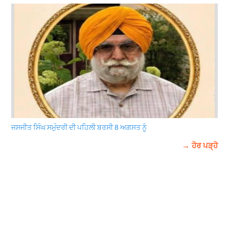
ਜਸਜੀਤ ਸਿੰਘ ਸਮੁੰਦਰੀ ਦੀ ਪਹਿਲੀ ਬਰਸੀ 8 ਅਗਸਤ ਨੂੰ
→ ਹੋਰ ਪੜ੍ਹੋ