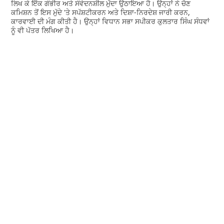
ਲਿਖ ਕੇ ਇੱਕ ਗੰਭੀਰ ਅਤੇ ਸੰਵੇਦਨਸ਼ੀਲ ਮੁੱਦਾ ਉਠਾਇਆ ਹੈ। ਉਨ੍ਹਾਂ ਨੇ ਚੋਣ
ਕਮਿਸ਼ਨ ਤੋਂ ਇਸ ਮੁੱਦੇ 'ਤੇ ਸਪੱਸ਼ਟੀਕਰਨ ਅਤੇ ਦਿਸ਼ਾ-ਨਿਰਦੇਸ਼ ਜਾਰੀ ਕਰਨ,
ਕਾਰਵਾਈ ਦੀ ਮੰਗ ਕੀਤੀ ਹੈ। ਉਨ੍ਹਾਂ ਵਿਧਾਨ ਸਭਾ ਸਪੀਕਰ ਕੁਲਤਾਰ ਸਿੰਘ ਸੰਧਵਾਂ
ਨੂੰ ਵੀ ਪੱਤਰ ਲਿਖਿਆ ਹੈ।