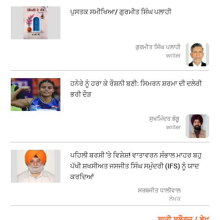
ਪੁਸਤਕ ਸਮੀਖਿਆ/ ਗੁਰਮੀਤ ਸਿੰਘ ਪਲਾਹੀ
ਗੁਰਮੀਤ ਸਿੰਘ ਪਲਾਹੀ
writer
ਹਨੇਰੇ ਨੂੰ ਹਰਾ ਕੇ ਰੌਸ਼ਨੀ ਬਣੀ: ਸਿਮਰਨ ਸ਼ਰਮਾ ਦੀ ਦਲੇਰੀ
ਭਰੀ ਦੌੜ
ਸੁਖਮਿੰਦਰ ਭੰਗੂ
writer
ਪਹਿਲੀ ਬਰਸੀ 'ਤੇ ਵਿਸ਼ੇਸ਼! ਵਾਤਾਵਰਨ ਸੰਭਾਲ ਮਾਹਰ ਬਹੁ
ਪੱਖੀ ਸ਼ਖਸੀਅਤ ਜਸਜੀਤ ਸਿੰਘ ਸਮੁੰਦਰੀ (IFS) ਨੂੰ ਯਾਦ
ਕਰਦਿਆਂ
ਸਰਬਜੀਤ ਧਾਲੀਵਾਲ
ਲੇਖਕ
→ ਬਾਕੀ ਬਲੌਗਜ਼ / ਲੇਖ