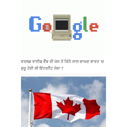
ਵਰਲਡ ਵਾਈਡ ਵੈੱਬ ਦੀ ਖੋਜ ਤੋਂ ਕਿੰਨੇ ਸਾਲ ਬਾਅਦ ਭਾਰਤ 'ਚ
ਸ਼ੁਰੂ ਹੋਈ ਸੀ ਇੰਟਰਨੈੱਟ ਸੇਵਾ ?