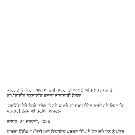
-ਪਰਗਟ ਨੇ ਕਿਹਾ- ਆਮ ਆਦਮੀ ਪਾਰਟੀ ਦਾ ਆਪਣੇ ਅਧਿਕਾਰਤ ਪੇਜ ਤੋਂ
ਕਾਪੀਰਾਈਟ ਸਟ੍ਰਾਈਕ ਕਰਨਾ ਤਾਨਾਸ਼ਾਹੀ ਫੈਸਲਾ
-ਸਰਹਿੰਦ ਨੇੜੇ ਰੇਲਵੇ ਟਰੈਕ 'ਤੇ ਹੋਏ ਧਮਾਕੇ ਦੀ ਸਖ਼ਤ ਨਿੰਦਾ ਕਰਦੇ ਹੋਏ ਕਿਹਾ ਕਿ
ਸਰਕਾਰੀ ਏਜੰਸੀਆਂ ਰਹੀਆਂ ਅਸਫਲ
ਜਲੰਧਰ, 24 ਜਨਵਰੀ, 2026
ਸਾਬਕਾ ਸਿੱਖਿਆ ਮੰਤਰੀ ਅਤੇ ਵਿਧਾਇਕ ਪਰਗਟ ਸਿੰਘ ਨੇ ਚੋਣ ਕਮਿਸ਼ਨ ਨੂੰ ਪੱਤਰ