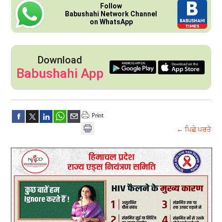
Follow
Babushahi Network Channel
on WhatsApp
Download
Babushahi App
← ਪਿਛੇ ਪਰਤੋ