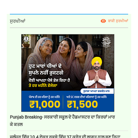
ਸੁਰਖੀਆਂ
ਬਾਕੀ ਸੁਰਖੀਆਂ
Punjab Breaking- ਸਰਕਾਰੀ ਸਕੂਲ ਦੇ ਹੈਡਮਾਸਟਰ ਦਾ ਕਿਰਚਾਂ ਮਾਰ
ਕੇ ਕਤਲ
ਜਲੰਧਰ ਵਿੱਚ 10.4 ਏਕੜ ਰਕਬੇ ਵਿੱਚ 37 ਕਰੋੜ ਦੀ ਲਾਗਤ ਨਾਲ ਬਣ ਰਿਹਾ