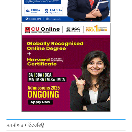
ਸ਼ਖ਼ਸੀਅਤ / ਇੰਟਰਵਿਊ