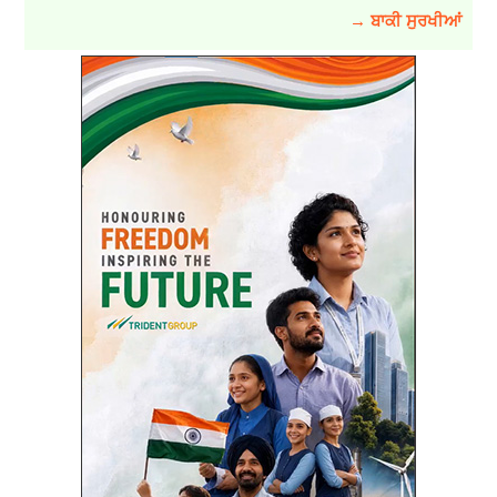
→ ਬਾਕੀ ਸੁਰਖੀਆਂ