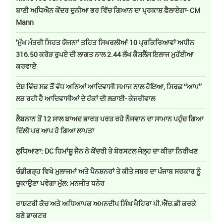
ਬਾਣੀ ਅਧਿਐਨ ਕੇਂਦਰ ਦੁਨੀਆ ਭਰ ਵਿੱਚ ਗਿਆਨ ਦਾ ਪ੍ਰਕਾਸ਼ ਫੈਲਾਏਗਾ- CM
Mann
’ਮੁੱਖ ਮੰਤਰੀ ਸਿਹਤ ਯੋਜਨਾ’ ਤਹਿਤ ਸਿਖਰਲੀਆਂ 10 ਪ੍ਰਕਿਰਿਆਵਾਂ ਅਧੀਨ
316.50 ਕਰੋੜ ਰੁਪਏ ਦੀ ਲਾਗਤ ਨਾਲ 2.44 ਲੱਖ ਕੈਸ਼ਲੈੱਸ ਇਲਾਜ ਮੁਹੱਈਆ
ਕਰਵਾਏੇ
ਦੇਸ਼ ਵਿੱਚ ਸਭ ਤੋਂ ਵੱਧ ਅਨਿਆਂ ਆਦਿਵਾਸੀ ਸਮਾਜ ਨਾਲ ਹੋਇਆ, ਸਿਰਫ਼ ‘‘ਆਪ’’
ਲੜ ਰਹੀ ਹੈ ਆਦਿਵਾਸੀਆਂ ਦੇ ਹੱਕਾਂ ਦੀ ਲੜਾਈ- ਕੇਜਰੀਵਾਲ
ਲੈਬਨਾਨ ਤੋਂ 12 ਸਾਲ ਬਾਅਦ ਭਾਰਤ ਪਰਤ ਰਹੇ ਨੌਜਵਾਨ ਦਾ ਸਾਮਾਨ ਪਹੁੰਚ ਗਿਆ
ਦਿੱਲੀ ਪਰ ਆਪ ਹੋ ਗਿਆ ਲਾਪਤਾ
ਲੁਧਿਆਣਾ: DC ਹਿਮਾਂਸ਼ੂ ਜੈਨ ਨੇ ਕੇਂਦਰੀ ਤੇ ਬੋਰਸਟਲ ਜੇਲ੍ਹ ਦਾ ਕੀਤਾ ਨਿਰੀਖਣ
ਚੰਡੀਗੜ੍ਹ ਵਿਖੇ ਮੁਲਾਜਮਾਂ ਅਤੇ ਪੈਨਸ਼ਨਰਾਂ ਤੇ ਕੀਤੇ ਜਬਰ ਦਾ ਪੰਜਾਬ ਸਰਕਾਰ ਨੂੰ
ਚੁਕਾਉਣਾ ਪਵੇਗਾ ਮੁੱਲ: ਮਨਜੀਤ ਧਨੇਰ
ਰਾਸ਼ਟਰੀ ਕੋਚ ਅਤੇ ਅਧਿਆਪਕ ਅਮਨਦੀਪ ਸਿੰਘ ਖੈਹਿਰਾ ਪੀ.ਐੱਚ.ਡੀ ਕਰਕੇ
ਬਣੇ ਡਾਕਟਰ