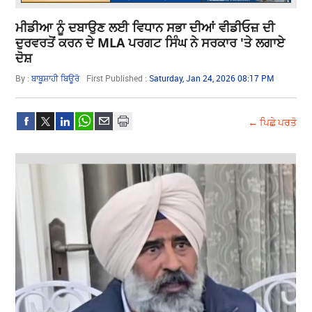
ਮੀਡੀਆ ਨੂੰ ਦਬਾਉਣ ਲਈ ਵਿਧਾਨ ਸਭਾ ਦੀਆਂ ਵੀਡੀਓਜ਼ ਦੀ
ਦੁਰਵਰਤੋਂ ਕਰਨ ਦੇ MLA ਪਰਗਟ ਸਿੰਘ ਨੇ ਸਰਕਾਰ 'ਤੇ ਲਗਾਏ
ਦੋਸ਼
By :
ਬਾਬੂਸ਼ਾਹੀ ਬਿਊਰੋ
First Published :
Saturday, Jan 24, 2026 08:17 PM
← ਪਿਛੇ ਪਰਤੋ