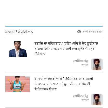
ਬਲੌਗਜ਼ / ਓਪੀਨੀਅਨ
ਬਾਕੀ ਬਲੌਗਜ਼ / ਲੇਖ
ਸ਼ਤਰੰਜ ਦਾ ਸ਼ਹਿਨਸ਼ਾਹ: ਪ੍ਰਗਿਆਨੰਦ ਨੇ ਸੇਂਟ ਲੂਈਸ 'ਚ
ਰਚਿਆ ਇਤਿਹਾਸ, ਬਣੇ ਪਹਿਲੀ ਵਾਰ ਗ੍ਰੈਂਡ ਚੈੱਸ ਟੂਰ
ਚੈਂਪੀਅਨ
ਸੁਖਮਿੰਦਰ ਭੰਗੂ
writer
ਬਾਂਸ ਦੀਆਂ ਲੱਕੜੀਆਂ ਤੋਂ 1.93 ਮੀਟਰ ਦਾ ਰਾਸ਼ਟਰੀ
ਰਿਕਾਰਡ: ਹਰਿਆਣਾ ਦੀ ਪੂਜਾ ਹੰਸਰਾਜ ਸਿੰਘ ਦੀ
ਇਤਿਹਾਸਕ ਉਡਾਣ
ਸੁਖਮਿੰਦਰ ਭੰਗੂ
writer