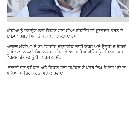
ਮੀਡੀਆ ਨੂੰ ਦਬਾਉਣ ਲਈ ਵਿਧਾਨ ਸਭਾ ਦੀਆਂ ਵੀਡੀਓਜ਼ ਦੀ ਦੁਰਵਰਤੋਂ ਕਰਨ ਦੇ
MLA ਪਰਗਟ ਸਿੰਘ ਨੇ ਸਰਕਾਰ 'ਤੇ ਲਗਾਏ ਦੋਸ਼
ਆਜ਼ਾਦ ਮੀਡੀਆ 'ਤੇ ਕਾਪੀਰਾਈਟ ਸਟ੍ਰਾਈਕ ਜਾਰੀ ਕਰਨ ਅਤੇ ਉਨ੍ਹਾਂ ਦੇ ਚੈਨਲਾਂ
ਨੂੰ ਬੰਦ ਕਰਨ ਲਈ ਵਿਧਾਨ ਸਭਾ ਦੀਆਂ ਫੋਟੋਆਂ ਅਤੇ ਵੀਡੀਓਜ਼ ਨੂੰ ਹਥਿਆਰ ਵਜੋਂ
ਵਰਤਣਾ ਗੈਰ-ਕਾਨੂੰਨੀ : ਪਰਗਟ ਸਿੰਘ
-ਭਾਰਤੀ ਚੋਣ ਕਮਿਸ਼ਨ ਅਤੇ ਵਿਧਾਨ ਸਭਾ ਸਪੀਕਰ ਨੂੰ ਪੱਤਰ ਲਿਖ ਕੇ ਇਸ ਮੁੱਦੇ 'ਤੇ
ਮੰਗਿਆ ਸਪੱਸ਼ਟੀਕਰਨ ਅਤੇ ਕਾਰਵਾਈ