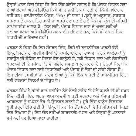
ਉਨ੍ਹਾਂ ਪੱਤਰ ਵਿੱਚ ਕਿਹਾ ਕਿ ਇਹ ਇੱਕ ਗੰਭੀਰ ਸਵਾਲ ਹੈ ਕਿ ਪੰਜਾਬ ਵਿਧਾਨ ਸਭਾ
ਦੀਆਂ ਫੋਟੋਆਂ ਅਤੇ ਵੀਡੀਓਜ਼ ਕਿਸੇ ਵੀ ਰਾਜਨੀਤਿਕ ਪਾਰਟੀ ਦੀ ਨਿੱਜੀ ਜਾਇਦਾਦ
ਨਹੀਂ ਹਨ। ਕਾਪੀਰਾਈਟ ਐਕਟ, 1957 ਦੀ ਧਾਰਾ 17(ਡੀ) ਦੇ ਅਨੁਸਾਰ, ਸਰਕਾਰ
ਸਰਕਾਰ ਦੇ ਹੁਕਮ, ਨਿਗਰਾਨੀ ਜਾਂ ਖਰਚੇ ਹੇਠ ਬਣਾਏ ਗਏ ਕਿਸੇ ਵੀ ਕੰਮ ਦੀ ਪਹਿਲੀ
ਕਾਪੀਰਾਈਟ ਮਾਲਕ ਹੈ। ਇਸ ਲਈ, ਪੰਜਾਬ ਵਿਧਾਨ ਸਭਾ ਦੇ ਅੰਦਰ ਲਈਆਂ
ਗਈਆਂ ਫੋਟੋਆਂ ਅਤੇ ਵੀਡੀਓਜ਼ ਸਰਕਾਰੀ ਜਾਇਦਾਦ ਹਨ, ਕਿਸੇ ਵੀ ਰਾਜਨੀਤਿਕ
ਪਾਰਟੀ ਦੀ ਜਾਇਦਾਦ ਨਹੀਂ।
ਪਰਗਟ ਨੇ ਕਿਹਾ ਕਿ ਇਸ ਸੰਦਰਭ ਵਿੱਚ, ਕਿਸੇ ਵੀ ਰਾਜਨੀਤਿਕ ਪਾਰਟੀ ਵੱਲੋਂ
ਇਨ੍ਹਾਂ ਸਰਕਾਰੀ ਗਤੀਵਿਧੀਆਂ 'ਤੇ ਕਾਪੀਰਾਈਟ ਦਾ ਦਾਅਵਾ ਕਰਕੇ ਆਲੋਚਕਾਂ ਨੂੰ
ਦਬਾਉਣ ਦੀ ਕੋਸ਼ਿਸ਼ ਨਾ ਸਿਰਫ ਗੈਰ-ਕਾਨੂੰਨੀ ਹੈ, ਸਗੋਂ ਵਿਧਾਨ ਸਭਾ ਅਤੇ ਲੋਕਤੰਤਰੀ
ਪ੍ਰਣਾਲੀ ਦੀ ਨਿਰਪੱਖਤਾ 'ਤੇ ਵੀ ਗੰਭੀਰ ਸਵਾਲ ਖੜ੍ਹੇ ਕਰਦੀ ਹੈ। ਉਨ੍ਹਾਂ ਕਿਹਾ ਕਿ
ਪੰਜਾਬ ਵਿਧਾਨ ਸਭਾ ਸਾਰੇ ਵਿਧਾਇਕਾਂ ਅਤੇ ਪੰਜਾਬ ਦੇ ਲੋਕਾਂ ਦੀ ਸਾਂਝੀ ਸੰਸਥਾ ਹੈ।
ਇਸ ਦੀਆਂ ਤਸਵੀਰਾਂ ਜਾਂ ਕਾਰਵਾਈਆਂ ਨੂੰ ਕਿਸੇ ਇੱਕ ਪਾਰਟੀ ਦੇ ਰਾਜਨੀਤਿਕ ਹਿੱਤਾਂ
ਲਈ ਵਰਤਣਾ ਨਿਯਮਾਂ ਦੇ ਵਿਰੁੱਧ ਹੈ।
ਪਰਗਟ ਸਿੰਘ ਨੇ ਬੀਤੀ ਰਾਤ ਸਰਹਿੰਦ ਨੇੜੇ ਰੇਲਵੇ ਟਰੈਕ 'ਤੇ ਹੋਏ ਧਮਾਕੇ ਦੀ ਵੀ ਸਖ਼ਤ
ਨਿੰਦਾ ਕੀਤੀ। ਇਹ ਘਟਨਾ ਆਮ ਆਦਮੀ ਪਾਰਟੀ ਸਰਕਾਰ ਅਤੇ ਪੰਜਾਬ ਪੁਲਿਸ ਦੀ
ਅਸਫਲਤਾ ਨੂੰ ਸਪੱਸ਼ਟ ਤੌਰ 'ਤੇ ਉਜਾਗਰ ਕਰਦੀ ਹੈ। ਸੂਬੇ ਵਿੱਚ ਕਾਨੂੰਨ ਵਿਵਸਥਾ
ਪੂਰੀ ਤਰ੍ਹਾਂ ਢਹਿ ਗਈ ਹੈ। ਉਨ੍ਹਾਂ ਕਿਹਾ ਕਿ ਗੈਂਗਸਟਰਾਂ ਵਿਰੁੱਧ ਮੁਹਿੰਮ ਵੀ ਸਿਰਫ਼
ਇੱਕ ਦਿਖਾਵਾ ਹੈ। ਇਹ ਚੱਲ ਰਹੀਆਂ ਕਾਰਵਾਈਆਂ ਹਨ ਅਤੇ ਇਨ੍ਹਾਂ ਨੂੰ ਘਟਨਾਵਾਂ
ਵਜੋਂ ਨਹੀਂ ਬਣਾਇਆ ਜਾਣਾ ਚਾਹੀਦਾ।