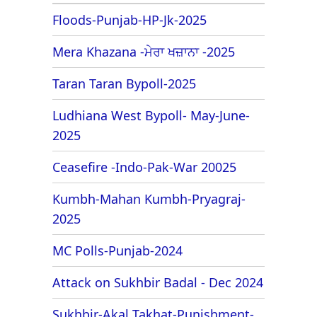
Floods-Punjab-HP-Jk-2025
Mera Khazana -ਮੇਰਾ ਖਜ਼ਾਨਾ -2025
Taran Taran Bypoll-2025
Ludhiana West Bypoll- May-June-
2025
Ceasefire -Indo-Pak-War 20025
Kumbh-Mahan Kumbh-Pryagraj-
2025
MC Polls-Punjab-2024
Attack on Sukhbir Badal - Dec 2024
Sukhbir-Akal Takhat-Punishment-