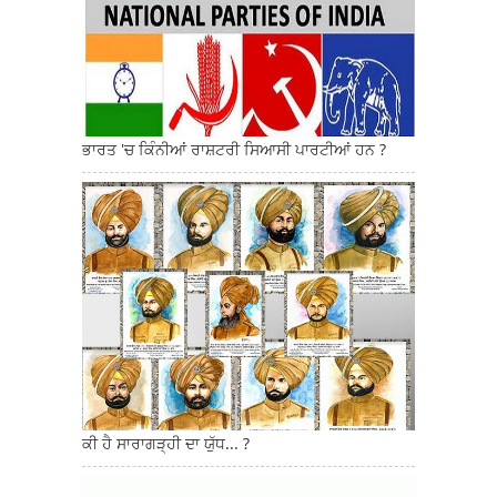
ਭਾਰਤ 'ਚ ਕਿੰਨੀਆਂ ਰਾਸ਼ਟਰੀ ਸਿਆਸੀ ਪਾਰਟੀਆਂ ਹਨ ?
ਕੀ ਹੈ ਸਾਰਾਗੜ੍ਹੀ ਦਾ ਯੁੱਧ... ?