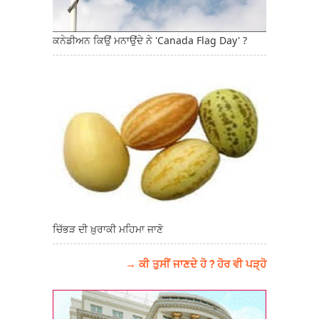
ਕਨੇਡੀਅਨ ਕਿਉਂ ਮਨਾਉਂਦੇ ਨੇ 'Canada Flag Day' ?
ਚਿੱਭੜ ਦੀ ਖ਼ੁਰਾਕੀ ਮਹਿਮਾ ਜਾਣੋ
→ ਕੀ ਤੁਸੀਂ ਜਾਣਦੇ ਹੋ ? ਹੋਰ ਵੀ ਪੜ੍ਹੋ