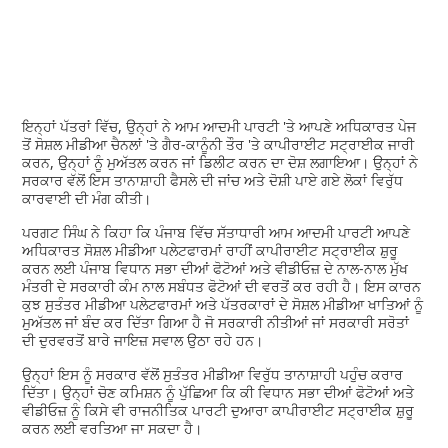
ਇਨ੍ਹਾਂ ਪੱਤਰਾਂ ਵਿੱਚ, ਉਨ੍ਹਾਂ ਨੇ ਆਮ ਆਦਮੀ ਪਾਰਟੀ 'ਤੇ ਆਪਣੇ ਅਧਿਕਾਰਤ ਪੇਜ
ਤੋਂ ਸੋਸ਼ਲ ਮੀਡੀਆ ਚੈਨਲਾਂ 'ਤੇ ਗੈਰ-ਕਾਨੂੰਨੀ ਤੌਰ 'ਤੇ ਕਾਪੀਰਾਈਟ ਸਟ੍ਰਾਈਕ ਜਾਰੀ
ਕਰਨ, ਉਨ੍ਹਾਂ ਨੂੰ ਮੁਅੱਤਲ ਕਰਨ ਜਾਂ ਡਿਲੀਟ ਕਰਨ ਦਾ ਦੋਸ਼ ਲਗਾਇਆ। ਉਨ੍ਹਾਂ ਨੇ
ਸਰਕਾਰ ਵੱਲੋਂ ਇਸ ਤਾਨਾਸ਼ਾਹੀ ਫੈਸਲੇ ਦੀ ਜਾਂਚ ਅਤੇ ਦੋਸ਼ੀ ਪਾਏ ਗਏ ਲੋਕਾਂ ਵਿਰੁੱਧ
ਕਾਰਵਾਈ ਦੀ ਮੰਗ ਕੀਤੀ।
ਪਰਗਟ ਸਿੰਘ ਨੇ ਕਿਹਾ ਕਿ ਪੰਜਾਬ ਵਿੱਚ ਸੱਤਾਧਾਰੀ ਆਮ ਆਦਮੀ ਪਾਰਟੀ ਆਪਣੇ
ਅਧਿਕਾਰਤ ਸੋਸ਼ਲ ਮੀਡੀਆ ਪਲੇਟਫਾਰਮਾਂ ਰਾਹੀਂ ਕਾਪੀਰਾਈਟ ਸਟ੍ਰਾਈਕ ਸ਼ੁਰੂ
ਕਰਨ ਲਈ ਪੰਜਾਬ ਵਿਧਾਨ ਸਭਾ ਦੀਆਂ ਫੋਟੋਆਂ ਅਤੇ ਵੀਡੀਓਜ਼ ਦੇ ਨਾਲ-ਨਾਲ ਮੁੱਖ
ਮੰਤਰੀ ਦੇ ਸਰਕਾਰੀ ਕੰਮ ਨਾਲ ਸਬੰਧਤ ਫੋਟੋਆਂ ਦੀ ਵਰਤੋਂ ਕਰ ਰਹੀ ਹੈ। ਇਸ ਕਾਰਨ
ਕੁਝ ਸੁਤੰਤਰ ਮੀਡੀਆ ਪਲੇਟਫਾਰਮਾਂ ਅਤੇ ਪੱਤਰਕਾਰਾਂ ਦੇ ਸੋਸ਼ਲ ਮੀਡੀਆ ਖਾਤਿਆਂ ਨੂੰ
ਮੁਅੱਤਲ ਜਾਂ ਬੰਦ ਕਰ ਦਿੱਤਾ ਗਿਆ ਹੈ ਜੋ ਸਰਕਾਰੀ ਨੀਤੀਆਂ ਜਾਂ ਸਰਕਾਰੀ ਸਰੋਤਾਂ
ਦੀ ਦੁਰਵਰਤੋਂ ਬਾਰੇ ਜਾਇਜ਼ ਸਵਾਲ ਉਠਾ ਰਹੇ ਹਨ।
ਉਨ੍ਹਾਂ ਇਸ ਨੂੰ ਸਰਕਾਰ ਵੱਲੋਂ ਸੁਤੰਤਰ ਮੀਡੀਆ ਵਿਰੁੱਧ ਤਾਨਾਸ਼ਾਹੀ ਪਹੁੰਚ ਕਰਾਰ
ਦਿੱਤਾ। ਉਨ੍ਹਾਂ ਚੋਣ ਕਮਿਸ਼ਨ ਨੂੰ ਪੁੱਛਿਆ ਕਿ ਕੀ ਵਿਧਾਨ ਸਭਾ ਦੀਆਂ ਫੋਟੋਆਂ ਅਤੇ
ਵੀਡੀਓਜ਼ ਨੂੰ ਕਿਸੇ ਵੀ ਰਾਜਨੀਤਿਕ ਪਾਰਟੀ ਦੁਆਰਾ ਕਾਪੀਰਾਈਟ ਸਟ੍ਰਾਈਕ ਸ਼ੁਰੂ
ਕਰਨ ਲਈ ਵਰਤਿਆ ਜਾ ਸਕਦਾ ਹੈ।