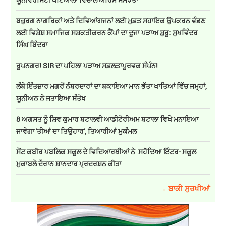
ਬਜ਼ੁਰਗ ਨਾਗਰਿਕਾਂ ਅਤੇ ਦਿਵਿਆਂਗਜਨਾਂ ਲਈ ਮੁਫ਼ਤ ਸਹਾਇਕ ਉਪਕਰਨ ਵੰਡਣ
ਲਈ ਵਿਸ਼ੇਸ਼ ਸਮਾਜਿਕ ਸਸ਼ਕਤੀਕਰਨ ਕੈਂਪਾਂ ਦਾ ਦੂਜਾ ਪੜਾਅ ਸ਼ੁਰੂ: ਸੁਖਵਿੰਦਰ
ਸਿੰਘ ਬਿੰਦਰਾ
ਰੂਪਨਗਰ! SIR ਦਾ ਪਹਿਲਾ ਪੜਾਅ ਸਫ਼ਲਤਾਪੂਰਵਕ ਸੰਪੰਨ!
ਲੰਬੇ ਇੰਤਜ਼ਾਰ ਮਗਰੋਂ ਨੰਬਰਦਾਰਾਂ ਦਾ ਬਕਾਇਆ ਮਾਨ ਭੱਤਾ ਖਾਤਿਆਂ ਵਿੱਚ ਜਮ੍ਹਾਂ,
ਯੂਨੀਅਨ ਨੇ ਜਤਾਇਆ ਸੰਤੋਖ
8 ਅਗਸਤ ਨੂੰ ਸ਼ਿਵ ਕੁਮਾਰ ਬਟਾਲਵੀ ਆਡੀਟੋਰੀਅਮ ਬਟਾਲਾ ਵਿਖੇ ਮਨਾਇਆ
ਜਾਵੇਗਾ 'ਤੀਆਂ ਦਾ ਤਿਉਹਾਰ', ਤਿਆਰੀਆਂ ਮੁਕੰਮਲ
ਸੇਂਟ ਕਬੀਰ ਪਬਲਿਕ ਸਕੂਲ ਦੇ ਵਿਦਿਆਰਥੀਆਂ ਨੇ ਸਹੋਦਿਆ ਇੰਟਰ- ਸਕੂਲ
ਮੁਕਾਬਲੇ ਦੌਰਾਨ ਸ਼ਾਨਦਾਰ ਪ੍ਰਦਰਸ਼ਨ ਕੀਤਾ
→ ਬਾਕੀ ਸੁਰਖੀਆਂ