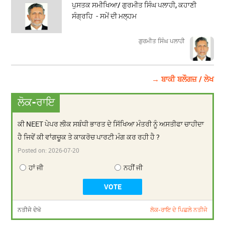
ਪੁਸਤਕ ਸਮੀਖਿਆ/ ਗੁਰਮੀਤ ਸਿੰਘ ਪਲਾਹੀ, ਕਹਾਣੀ
ਸੰਗ੍ਰਹਿ - ਸਮੇਂ ਦੀ ਮਲ੍ਹਮ
ਗੁਰਮੀਤ ਸਿੰਘ ਪਲਾਹੀ
→ ਬਾਕੀ ਬਲੌਗਜ਼ / ਲੇਖ
ਲੋਕ-ਰਾਇ
ਕੀ NEET ਪੇਪਰ ਲੀਕ ਸਬੰਧੀ ਭਾਰਤ ਦੇ ਸਿੱਖਿਆ ਮੰਤਰੀ ਨੂੰ ਅਸਤੀਫਾ ਚਾਹੀਦਾ
ਹੈ ਜਿਵੇਂ ਕੀ ਵਾਂਗਚੂਕ ਤੇ ਕਾਕਰੋਚ ਪਾਰਟੀ ਮੰਗ ਕਰ ਰਹੀ ਹੈ ?
Posted on:
2026-07-20
ਹਾਂ ਜੀ
ਨਹੀਂ ਜੀ
ਨਤੀਜੇ ਦੇਖੋ
ਲੋਕ-ਰਾਇ ਦੇ ਪਿਛਲੇ ਨਤੀਜੇ