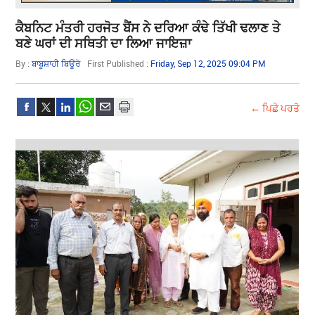
ਕੈਬਨਿਟ ਮੰਤਰੀ ਹਰਜੋਤ ਬੈਂਸ ਨੇ ਦਰਿਆ ਕੰਢੇ ਤਿੱਖੀ ਢਲਾਣ ਤੇ
ਬਣੇ ਘਰਾਂ ਦੀ ਸਥਿਤੀ ਦਾ ਲਿਆ ਜਾਇਜ਼ਾ
By :
ਬਾਬੂਸ਼ਾਹੀ ਬਿਊਰੋ
First Published :
Friday, Sep 12, 2025 09:04 PM
← ਪਿਛੇ ਪਰਤੋ