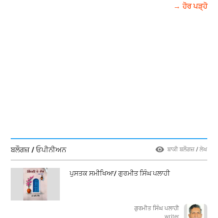
→ ਹੋਰ ਪੜ੍ਹੋ
ਬਲੌਗਜ਼ / ਓਪੀਨੀਅਨ
ਬਾਕੀ ਬਲੌਗਜ਼ / ਲੇਖ
ਪੁਸਤਕ ਸਮੀਖਿਆ/ ਗੁਰਮੀਤ ਸਿੰਘ ਪਲਾਹੀ
ਗੁਰਮੀਤ ਸਿੰਘ ਪਲਾਹੀ
writer