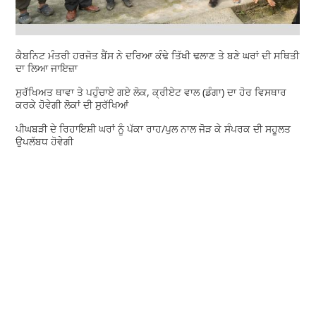
ਕੈਬਨਿਟ ਮੰਤਰੀ ਹਰਜੋਤ ਬੈਂਸ ਨੇ ਦਰਿਆ ਕੰਢੇ ਤਿੱਖੀ ਢਲਾਣ ਤੇ ਬਣੇ ਘਰਾਂ ਦੀ ਸਥਿਤੀ
ਦਾ ਲਿਆ ਜਾਇਜ਼ਾ
ਸੁਰੱਖਿਅਤ ਥਾਵਾ ਤੇ ਪਹੁੰਚਾਏ ਗਏ ਲੋਕ, ਕ੍ਰੀਏਟ ਵਾਲ (ਡੰਗਾ) ਦਾ ਹੋਰ ਵਿਸਥਾਰ
ਕਰਕੇ ਹੋਵੇਗੀ ਲੋਕਾਂ ਦੀ ਸੁਰੱਖਿਆਂ
ਪੀਘਬੜੀ ਦੇ ਰਿਹਾਇਸ਼ੀ ਘਰਾਂ ਨੂੰ ਪੱਕਾ ਰਾਹ/ਪੁਲ ਨਾਲ ਜੋੜ ਕੇ ਸੰਪਰਕ ਦੀ ਸਹੂਲਤ
ਉਪਲੱਬਧ ਹੋਵੇਗੀ