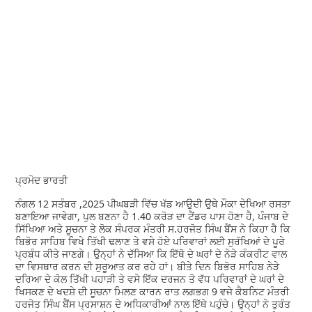
ਪ੍ਰਮੋਦ ਭਾਰਤੀ
ਨੰਗਲ 12 ਸਤੰਬਰ ,2025 ਪੀਘਬੜੀ ਵਿੱਚ ਖੱਡ ਆਉਦੀ ਉਥੇ ਮੌਕਾ ਦੇਖਿਆ ਰਸਤਾ
ਬਣਾਇਆ ਜਾਵੇਗਾ, ਪੁਲ ਬਣਨਾ ਹੈ 1.40 ਕਰੋੜ ਦਾ ਟੈਂਡਰ ਪਾਸ ਹੋਣਾ ਹੈ, ਪੰਜਾਬ ਦੇ
ਸਿੱਖਿਆ ਅਤੇ ਸੂਚਨਾ ਤੇ ਲੋਕ ਸੰਪਰਕ ਮੰਤਰੀ ਸ.ਹਰਜੋਤ ਸਿੰਘ ਬੈਂਸ ਨੇ ਕਿਹਾ ਹੈ ਕਿ
ਬਿਭੋਰ ਸਾਹਿਬ ਵਿਖੇ ਤਿੱਖੀ ਢਲਾਣ ਤੇ ਵਸੇ ਹੋਏ ਪਰਿਵਾਰਾਂ ਲਈ ਸੁਰੱਖਿਆਂ ਦੇ ਪੂਰੇ
ਪ੍ਰਬੰਧ ਕੀਤੇ ਜਾਣਗੇ। ਉਨ੍ਹਾਂ ਨੇ ਦੱਸਿਆ ਕਿ ਇੱਥੋ ਦੇ ਘਰਾਂ ਦੇ ਨੇੜੇ ਕੰਕਰੀਟ ਵਾਲ
ਦਾ ਵਿਸਥਾਰ ਕਰਨ ਦੀ ਸੁਰੂਆਤ ਕਰ ਰਹੇ ਹਾਂ। ਬੀਤੇ ਦਿਨ ਬਿਭੋਰ ਸਾਹਿਬ ਨੇੜੇ
ਦਰਿਆ ਦੇ ਕੋਲ ਤਿੱਖੀ ਪਹਾੜੀ ਤੇ ਵਸੇ ਇੱਕ ਦਰਜਨ ਤੋ ਵੱਧ ਪਰਿਵਾਰਾਂ ਦੇ ਘਰਾਂ ਦੇ
ਖਿਸਕਣ ਦੇ ਖਦਸ਼ੇ ਦੀ ਸੂਚਨਾ ਮਿਲਣ ਕਾਰਨ ਰਾਤ ਲਗਭਗ 9 ਵਜੇ ਕੈਬਨਿਟ ਮੰਤਰੀ
ਹਰਜੋਤ ਸਿੰਘ ਬੈਂਸ ਪ੍ਰਸਾਸ਼ਨ ਦੇ ਅਧਿਕਾਰੀਆਂ ਨਾਲ ਇੱਥੇ ਪਹੁੰਚੇ। ਉਨ੍ਹਾਂ ਨੇ ਤੁਰੰਤ