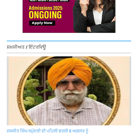
ਸ਼ਖ਼ਸੀਅਤ / ਇੰਟਰਵਿਊ
ਜਸਜੀਤ ਸਿੰਘ ਸਮੁੰਦਰੀ ਦੀ ਪਹਿਲੀ ਬਰਸੀ 8 ਅਗਸਤ ਨੂੰ