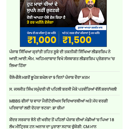
ਪੰਜਾਬ ਸਿੱਖਿਆ ਕ੍ਰਾਂਤੀ ਤਹਿਤ ਸੂਬੇ ਦੀ ਤਕਨੀਕੀ ਸਿੱਖਿਆ ਲੀਡਰਸ਼ਿਪ ਨੇ
ਆਈ.ਆਈ.ਐਮ. ਅਹਿਮਦਾਬਾਦ ਵਿਖੇ ਸੰਸਥਾਗਤ ਲੀਡਰਸ਼ਿਪ ਪ੍ਰੋਗਰਾਮ ‘ਚ
ਲਿਆ ਹਿੱਸਾ
ਰੌਲੇ-ਗੌਲੇ ਮਗਰੋਂ ਭੂਪੇਸ਼ ਬਘੇਲ ਦਾ 9 ਦਿਨਾਂ ਪੰਜਾਬ ਦੌਰਾ ਖ਼ਤਮ
ਸ. ਜਸਜੀਤ ਸਿੰਘ ਸਮੁੰਦਰੀ ਦੀ ਪਹਿਲੀ ਬਰਸੀ ਮੌਕੇ ਪਤਵੰਤਿਆਂ ਵੱਲੋਂ ਸ਼ਰਧਾਂਜਲੀ
MBBS ਫੀਸਾਂ 'ਚ ਵਾਧਾ ਮੈਰੀਟੋਰੀਅਸ ਵਿਦਿਆਰਥੀਆਂ ਅਤੇ ਮੱਧ ਵਰਗੀ
ਪਰਿਵਾਰਾਂ ਲਈ ਦੋਹਰਾ ਝਟਕਾ: ਡਾ ਚੀਮਾ
ਕੇਂਦਰ ਸਰਕਾਰ ਝੋਨੇ ਦੀ ਖਰੀਦ ਤੋਂ ਪਹਿਲਾਂ ਪੰਜਾਬ ਦੀਆਂ ਮੰਡੀਆਂ 'ਚ ਪਿਆ 18
ਲੱਖ ਮੀਟ੍ਰਿਕ ਟਨ ਅਨਾਜ ਦਾ ਪੁਰਾਣਾ ਸਟਾਕ ਚੁੱਕੇਗੀ: CM ਮਾਨ