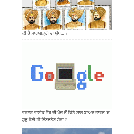
ਕੀ ਹੈ ਸਾਰਾਗੜ੍ਹੀ ਦਾ ਯੁੱਧ... ?
ਵਰਲਡ ਵਾਈਡ ਵੈੱਬ ਦੀ ਖੋਜ ਤੋਂ ਕਿੰਨੇ ਸਾਲ ਬਾਅਦ ਭਾਰਤ 'ਚ
ਸ਼ੁਰੂ ਹੋਈ ਸੀ ਇੰਟਰਨੈੱਟ ਸੇਵਾ ?