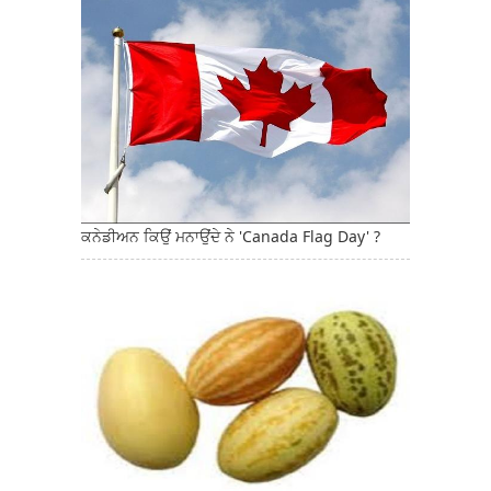
ਕਨੇਡੀਅਨ ਕਿਉਂ ਮਨਾਉਂਦੇ ਨੇ 'Canada Flag Day' ?