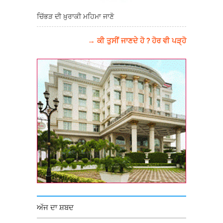
ਚਿੱਭੜ ਦੀ ਖ਼ੁਰਾਕੀ ਮਹਿਮਾ ਜਾਣੋ
→ ਕੀ ਤੁਸੀਂ ਜਾਣਦੇ ਹੋ ? ਹੋਰ ਵੀ ਪੜ੍ਹੋ
ਅੱਜ ਦਾ ਸ਼ਬਦ