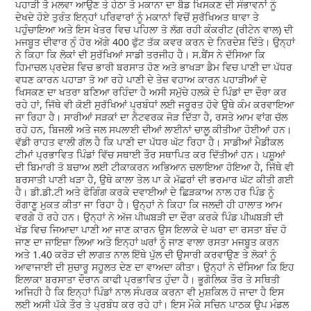
ਪਹਾੜੀ ਤੋ ਮਲਵਾ ਆਉਣ ਤੇ ਹੇਠਾ ਤੋ ਮਕਾਨਾ ਦਾ ਬੈਡ ਖਿਸਕਣ ਦੀ ਸੰਭਾਵਨਾਂ ਨੂੰ
ਦੇਖਦੇ ਹੋਏ ਤੁਰੰਤ ਇਨ੍ਹਾਂ ਪਰਿਵਾਰਾਂ ਨੂੰ ਮਕਾਨਾਂ ਵਿਚੋਂ ਸੁਰੱਖਿਅਤ ਥਾਵਾ ਤੇ
ਪਹੁੰਚਾਇਆ ਅਤੇ ਇਸ ਖੇਤਰ ਵਿਚ ਪਹਿਲਾ ਤੋ ਲੱਗ ਰਹੀ ਕੰਕਰੀਟ (ਰੀਟੇਨ ਵਾਲ) ਦੀ
ਮਜਬੂਤ ਦੀਵਾਰ ਨੁੰ ਹੋਰ ਅੱਗੇ 400 ਫੁੱਟ ਤੱਕ ਕਵਰ ਕਰਨ ਦੇ ਨਿਰਦੇਸ਼ ਦਿੱਤੇ। ਉਨ੍ਹਾਂ
ਨੇ ਕਿਹਾ ਕਿ ਲੋਕਾਂ ਦੀ ਸੁਰੱਖਿਆਂ ਸਾਡੀ ਤਰਜੀਹ ਹੈ। ਸ.ਬੈਂਸ ਨੇ ਦੱਸਿਆ ਕਿ
ਹਿਮਾਚਲ ਪ੍ਰਦੇਸ਼ ਵਿਚ ਭਾਰੀ ਬਰਸਾਤ ਹੋਣ ਅਤੇ ਭਾਖੜਾ ਡੈਮ ਵਿਚ ਪਾਣੀ ਦਾ ਪੱਧਰ
ਵਧਣ ਕਾਰਨ ਪਹਾੜਾ ਤੋ ਆ ਰਹੇ ਪਾਣੀ ਦੇ ਤੇਜ਼ ਵਹਾਅ ਕਾਰਨ ਪਹਾੜੀਆਂ ਦੇ
ਖਿਸਕਣ ਦਾ ਖਤਰਾ ਬਣਿਆ ਰਹਿੰਦਾ ਹੈ ਅਸੀ ਸਮੁੱਚੇ ਹਲਕੇ ਦੇ ਪਿੰਡਾਂ ਦਾ ਦੌਰਾ ਕਰ
ਰਹੇ ਹਾਂ, ਜਿੱਥੇ ਵੀ ਕੋਈ ਸੁਰੱਖਿਆਂ ਪ੍ਰਬੰਧਾਂ ਲਈ ਜਰੂਰਤ ਹੋਵੇ ਉਥੇ ਕੰਮ ਕਰਵਾਇਆ
ਜਾ ਰਿਹਾ ਹੈ। ਸਾਰੀਆਂ ਸੜਕਾਂ ਦਾ ਨੈਟਵਰਕ ਜੋੜ ਦਿੱਤਾ ਹੈ, ਰਸਤੇ ਆਮ ਵਾਂਗ ਚੱਲ
ਰਹੇ ਹਨ, ਬਿਜਲੀ ਅਤੇ ਜਲ ਸਪਲਾਈ ਦੀਆਂ ਲਾਈਨਾਂ ਚਾਲੂ ਕੀਤੀਆ ਹੋਈਆਂ ਹਨ।
ਵੱਡੀ ਰਾਹਤ ਵਾਲੀ ਗੱਲ ਹੈ ਕਿ ਪਾਣੀ ਦਾ ਪੱਧਰ ਘੱਟ ਰਿਹਾ ਹੈ। ਸਾਡੀਆਂ ਮੈਡੀਕਲ
ਟੀਮਾਂ ਪ੍ਰਭਾਵਿਤ ਪਿੰਡਾਂ ਵਿੱਚ ਸਥਾਈ ਤੌਰ ਸਥਾਪਿਤ ਕਰ ਦਿੱਤੀਆਂ ਹਨ। ਪਸ਼ੂਆਂ
ਦੀ ਬਿਮਾਰੀ ਤੋ ਬਚਾਅ ਲਈ ਟੀਕਾਕਰਨ ਅਭਿਆਨ ਚਲਾਇਆ ਹੋਇਆ ਹੈ, ਜਿੱਥੇ ਵੀ
ਬਰਸਾਤੀ ਪਾਣੀ ਖੜਾ ਹੈ, ਉਥੇ ਕਾਲਾ ਤੇਲ ਪਾ ਕੇ ਮੱਛਰਾਂ ਦੀ ਭਰਮਾਰ ਘੱਟ ਕੀਤੀ ਗਈ
ਹੈ। ਡੀ.ਡੀ.ਟੀ ਅਤੇ ਫੋਗਿੰਗ ਕਰਕੇ ਦਵਾਈਆਂ ਦੇ ਛਿੜਕਾਅ ਨਾਲ ਹਰ ਪਿੰਡ ਨੂੰ
ਰੋਗਾਣੂ ਮੁਕਤ ਕੀਤਾ ਜਾ ਰਿਹਾ ਹੈ। ਉਨ੍ਹਾਂ ਨੇ ਕਿਹਾ ਕਿ ਜਲਦੀ ਹੀ ਹਾਲਾਤ ਆਮ
ਵਰਗੇ ਹੋ ਰਹੇ ਹਨ। ਉਨ੍ਹਾਂ ਨੇ ਅੱਜ ਪੀਘਬੜੀ ਦਾ ਦੌਰਾ ਕਰਕੇ ਪਿੰਡ ਪੀਘਬੜੀ ਦੀ
ਖੱਡ ਵਿਚ ਜਿਆਦਾ ਪਾਣੀ ਆ ਜਾਣ ਕਾਰਨ ਉਸ ਇਲਾਕੇ ਦੇ ਘਰਾ ਦਾ ਰਸਤਾ ਬੰਦ ਹੋ
ਜਾਣ ਦਾ ਜਾਇਜ਼ਾ ਲਿਆ ਅਤੇ ਇਨ੍ਹਾਂ ਘਰਾਂ ਨੂੰ ਜਾਣ ਵਾਲਾ ਰਸਤਾ ਮਜਬੂਤ ਕਰਨ
ਅਤੇ 1.40 ਕਰੋੜ ਦੀ ਲਾਗਤ ਨਾਲ ਇੱਥੇ ਪੁੱਲ ਦੀ ਉਸਾਰੀ ਕਰਵਾਉਣ ਤੇ ਲੋਕਾਂ ਨੂੰ
ਆਵਾਜਾਈ ਦੀ ਸੁਚਾਰੂ ਸਹੂਲਤ ਦੇਣ ਦਾ ਵਾਅਦਾ ਕੀਤਾ। ਉਨ੍ਹਾਂ ਨੇ ਦੱਸਿਆ ਕਿ ਇਹ
ਇਲਾਕਾ ਬਰਸਾਤਾ ਦੌਰਾਨ ਕਾਫੀ ਪ੍ਰਭਾਵਿਤ ਹੁੰਦਾ ਹੈ। ਭੂਗੋਲਿਕ ਤੌਰ ਤੇ ਸਥਿਤੀ
ਅਜਿਹੀ ਹੈ ਕਿ ਇਨ੍ਹਾਂ ਪਿੰਡਾਂ ਨਾਲ ਸੰਪਰਕ ਕਰਨਾ ਵੀ ਮੁਸ਼ਕਿਲ ਹੋ ਜਾਦਾ ਹੈ ਇਸ
ਲਈ ਅਸੀ ਪੱਕੇ ਤੌਰ ਤੇ ਪ੍ਰਬੰਧ ਕਰ ਰਹੇ ਹਾਂ। ਇਸ ਮੌਕੇ ਸਚਿਨ ਪਾਠਕ ਉਪ ਮੰਡਲ