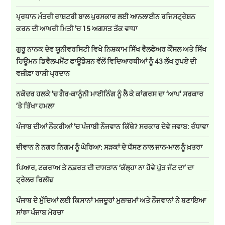
ਪ੍ਰਧਾਨ ਮੰਤਰੀ ਰਾਸ਼ਟਰੀ ਬਾਲ ਪੁਰਸਕਾਰ ਲਈ ਆਨਲਾਈਨ ਰਜਿਸਟ੍ਰੇਸ਼ਨ
ਕਰਨ ਦੀ ਆਖਰੀ ਮਿਤੀ ’ਚ 15 ਅਗਸਤ ਤੱਕ ਵਾਧਾ
ਗੁਰੂ ਨਾਨਕ ਦੇਵ ਯੂਨੀਵਰਸਿਟੀ ਵਿਖੇ ਨਿਸ਼ਕਾਮ ਸਿੱਖ ਵੈਲਫੇਅਰ ਕੌਂਸਲ ਅਤੇ ਸਿੱਖ
ਹਿਊਮਨ ਡਿਵੈਲਪਮੈਂਟ ਫਾਊਂਡੇਸ਼ਨ ਵੱਲੋਂ ਵਿਦਿਆਰਥੀਆਂ ਨੂੰ 43 ਲੱਖ ਰੁਪਏ ਦੀ
ਵਜ਼ੀਫ਼ਾ ਰਾਸ਼ੀ ਪ੍ਰਦਾਨ
ਨਕੋਦਰ ਹਲਕੇ ’ਚ ਗੈਰ-ਕਾਨੂੰਨੀ ਮਾਈਨਿੰਗ ਨੂੰ ਲੈ ਕੇ ਕਾਂਗਰਸ ਦਾ ‘ਆਪ’ ਸਰਕਾਰ
’ਤੇ ਤਿੱਖਾ ਹਮਲਾ
ਪੰਜਾਬ ਦੀਆਂ ਨੌਕਰੀਆਂ ’ਚ ਪੰਜਾਬੀ ਨੌਜਵਾਨ ਕਿੱਥੇ? ਸਰਕਾਰ ਦੇਵੇ ਜਵਾਬ: ਰੰਧਾਵਾ
ਦੀਵਾਨ ਨੇ ਨਗਰ ਨਿਗਮ ਨੂੰ ਘੇਰਿਆ: ਸੜਕਾਂ ਦੇ ਧੱਸਣ ਨਾਲ ਜਾਨ-ਮਾਲ ਨੂੰ ਖ਼ਤਰਾ
ਪਿਆਰ, ਟਕਰਾਅ ਤੇ ਨਫ਼ਰਤ ਦੀ ਦਾਸਤਾਨ ‘ਕੱਲ੍ਹਾ ਨਾ ਹੋਵੇ ਪੁੱਤ ਜੱਟ ਦਾ’ ਦਾ
ਟ੍ਰੇਲਰ ਰਿਲੀਜ਼
ਪੰਜਾਬ ਦੇ ਮੁੱਦਿਆਂ ਲਈ ਕਿਸਾਨਾਂ ਮਜਦੂਰਾਂ ਮੁਲਾਜ਼ਮਾਂ ਅਤੇ ਨੌਜਵਾਨਾਂ ਨੇ ਬਣਾਇਆ
ਸਾਂਝਾ ਪੰਜਾਬ ਮੋਰਚਾ