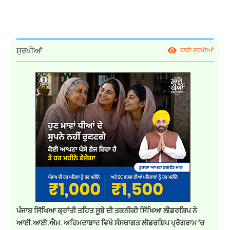
ਸੁਰਖੀਆਂ
ਬਾਕੀ ਸੁਰਖੀਆਂ
ਪੰਜਾਬ ਸਿੱਖਿਆ ਕ੍ਰਾਂਤੀ ਤਹਿਤ ਸੂਬੇ ਦੀ ਤਕਨੀਕੀ ਸਿੱਖਿਆ ਲੀਡਰਸ਼ਿਪ ਨੇ
ਆਈ.ਆਈ.ਐਮ. ਅਹਿਮਦਾਬਾਦ ਵਿਖੇ ਸੰਸਥਾਗਤ ਲੀਡਰਸ਼ਿਪ ਪ੍ਰੋਗਰਾਮ ‘ਚ