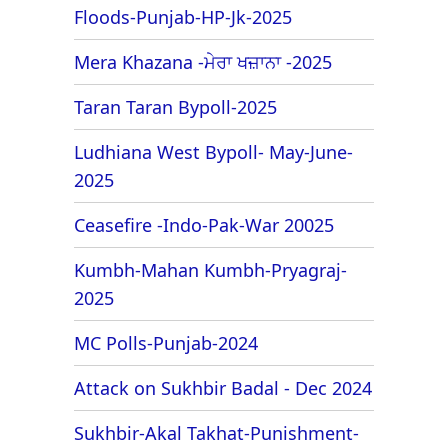
Floods-Punjab-HP-Jk-2025
Mera Khazana -ਮੇਰਾ ਖਜ਼ਾਨਾ -2025
Taran Taran Bypoll-2025
Ludhiana West Bypoll- May-June-
2025
Ceasefire -Indo-Pak-War 20025
Kumbh-Mahan Kumbh-Pryagraj-
2025
MC Polls-Punjab-2024
Attack on Sukhbir Badal - Dec 2024
Sukhbir-Akal Takhat-Punishment-