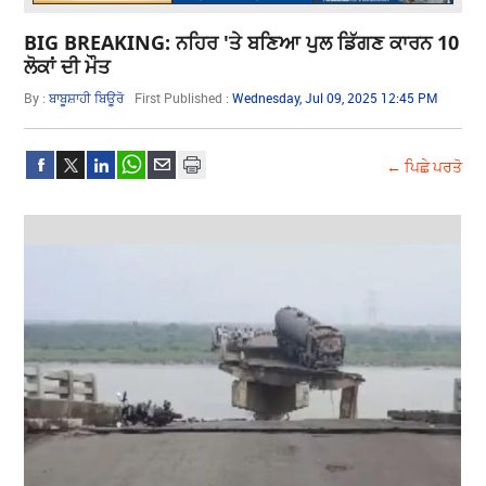
BIG BREAKING: ਨਹਿਰ 'ਤੇ ਬਣਿਆ ਪੁਲ ਡਿੱਗਣ ਕਾਰਨ 10
ਲੋਕਾਂ ਦੀ ਮੌਤ
By :
ਬਾਬੂਸ਼ਾਹੀ ਬਿਊਰੋ
First Published :
Wednesday, Jul 09, 2025 12:45 PM
← ਪਿਛੇ ਪਰਤੋ