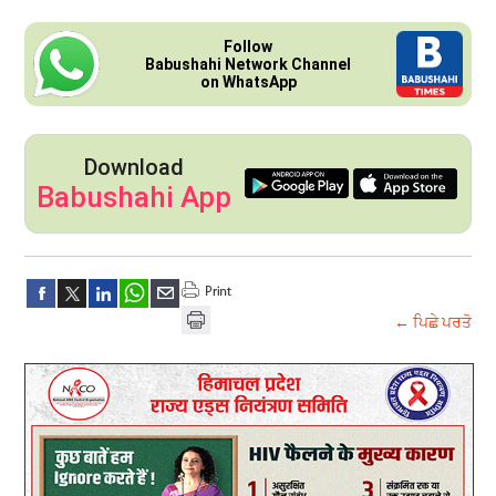
Follow
Babushahi Network Channel
on WhatsApp
Download
Babushahi App
← ਪਿਛੇ ਪਰਤੋ