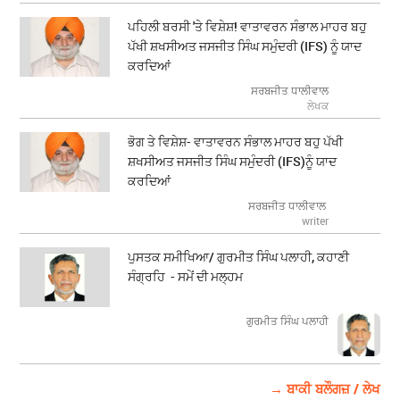
ਪਹਿਲੀ ਬਰਸੀ 'ਤੇ ਵਿਸ਼ੇਸ਼! ਵਾਤਾਵਰਨ ਸੰਭਾਲ ਮਾਹਰ ਬਹੁ
ਪੱਖੀ ਸ਼ਖਸੀਅਤ ਜਸਜੀਤ ਸਿੰਘ ਸਮੁੰਦਰੀ (IFS) ਨੂੰ ਯਾਦ
ਕਰਦਿਆਂ
ਸਰਬਜੀਤ ਧਾਲੀਵਾਲ
ਲੇਖਕ
ਭੋਗ ਤੇ ਵਿਸ਼ੇਸ਼- ਵਾਤਾਵਰਨ ਸੰਭਾਲ ਮਾਹਰ ਬਹੁ ਪੱਖੀ
ਸ਼ਖਸੀਅਤ ਜਸਜੀਤ ਸਿੰਘ ਸਮੁੰਦਰੀ (IFS)ਨੂੰ ਯਾਦ
ਕਰਦਿਆਂ
ਸਰਬਜੀਤ ਧਾਲੀਵਾਲ
writer
ਪੁਸਤਕ ਸਮੀਖਿਆ/ ਗੁਰਮੀਤ ਸਿੰਘ ਪਲਾਹੀ, ਕਹਾਣੀ
ਸੰਗ੍ਰਹਿ - ਸਮੇਂ ਦੀ ਮਲ੍ਹਮ
ਗੁਰਮੀਤ ਸਿੰਘ ਪਲਾਹੀ
→ ਬਾਕੀ ਬਲੌਗਜ਼ / ਲੇਖ