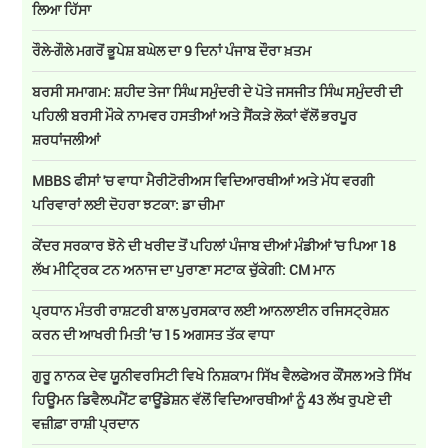
ਲਿਆ ਹਿੱਸਾ
ਰੌਲੇ-ਗੌਲੇ ਮਗਰੋਂ ਭੂਪੇਸ਼ ਬਘੇਲ ਦਾ 9 ਦਿਨਾਂ ਪੰਜਾਬ ਦੌਰਾ ਖ਼ਤਮ
ਬਰਸੀ ਸਮਾਗਮ: ਸ਼ਹੀਦ ਤੇਜਾ ਸਿੰਘ ਸਮੁੰਦਰੀ ਦੇ ਪੋਤੇ ਜਸਜੀਤ ਸਿੰਘ ਸਮੁੰਦਰੀ ਦੀ
ਪਹਿਲੀ ਬਰਸੀ ਮੌਕੇ ਨਾਮਵਰ ਹਸਤੀਆਂ ਅਤੇ ਸੈਂਕੜੇ ਲੋਕਾਂ ਵੱਲੋਂ ਭਰਪੂਰ
ਸ਼ਰਧਾਂਜਲੀਆਂ
MBBS ਫੀਸਾਂ 'ਚ ਵਾਧਾ ਮੈਰੀਟੋਰੀਅਸ ਵਿਦਿਆਰਥੀਆਂ ਅਤੇ ਮੱਧ ਵਰਗੀ
ਪਰਿਵਾਰਾਂ ਲਈ ਦੋਹਰਾ ਝਟਕਾ: ਡਾ ਚੀਮਾ
ਕੇਂਦਰ ਸਰਕਾਰ ਝੋਨੇ ਦੀ ਖਰੀਦ ਤੋਂ ਪਹਿਲਾਂ ਪੰਜਾਬ ਦੀਆਂ ਮੰਡੀਆਂ 'ਚ ਪਿਆ 18
ਲੱਖ ਮੀਟ੍ਰਿਕ ਟਨ ਅਨਾਜ ਦਾ ਪੁਰਾਣਾ ਸਟਾਕ ਚੁੱਕੇਗੀ: CM ਮਾਨ
ਪ੍ਰਧਾਨ ਮੰਤਰੀ ਰਾਸ਼ਟਰੀ ਬਾਲ ਪੁਰਸਕਾਰ ਲਈ ਆਨਲਾਈਨ ਰਜਿਸਟ੍ਰੇਸ਼ਨ
ਕਰਨ ਦੀ ਆਖਰੀ ਮਿਤੀ ’ਚ 15 ਅਗਸਤ ਤੱਕ ਵਾਧਾ
ਗੁਰੂ ਨਾਨਕ ਦੇਵ ਯੂਨੀਵਰਸਿਟੀ ਵਿਖੇ ਨਿਸ਼ਕਾਮ ਸਿੱਖ ਵੈਲਫੇਅਰ ਕੌਂਸਲ ਅਤੇ ਸਿੱਖ
ਹਿਊਮਨ ਡਿਵੈਲਪਮੈਂਟ ਫਾਊਂਡੇਸ਼ਨ ਵੱਲੋਂ ਵਿਦਿਆਰਥੀਆਂ ਨੂੰ 43 ਲੱਖ ਰੁਪਏ ਦੀ
ਵਜ਼ੀਫ਼ਾ ਰਾਸ਼ੀ ਪ੍ਰਦਾਨ