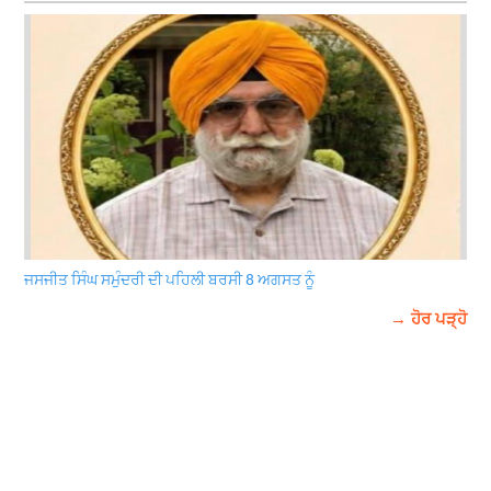
ਜਸਜੀਤ ਸਿੰਘ ਸਮੁੰਦਰੀ ਦੀ ਪਹਿਲੀ ਬਰਸੀ 8 ਅਗਸਤ ਨੂੰ
→ ਹੋਰ ਪੜ੍ਹੋ