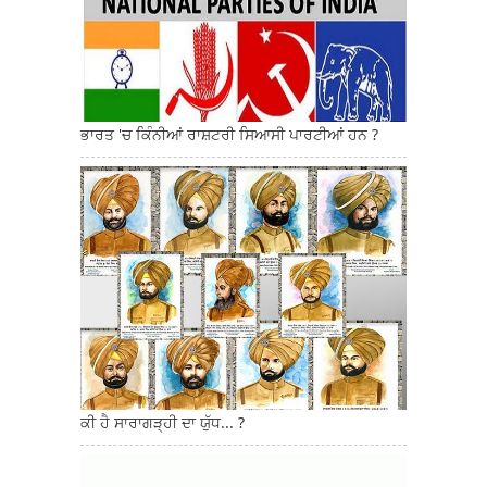
ਭਾਰਤ 'ਚ ਕਿੰਨੀਆਂ ਰਾਸ਼ਟਰੀ ਸਿਆਸੀ ਪਾਰਟੀਆਂ ਹਨ ?
ਕੀ ਹੈ ਸਾਰਾਗੜ੍ਹੀ ਦਾ ਯੁੱਧ... ?