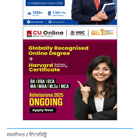
ਸ਼ਖ਼ਸੀਅਤ / ਇੰਟਰਵਿਊ