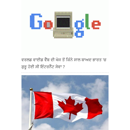
ਵਰਲਡ ਵਾਈਡ ਵੈੱਬ ਦੀ ਖੋਜ ਤੋਂ ਕਿੰਨੇ ਸਾਲ ਬਾਅਦ ਭਾਰਤ 'ਚ
ਸ਼ੁਰੂ ਹੋਈ ਸੀ ਇੰਟਰਨੈੱਟ ਸੇਵਾ ?