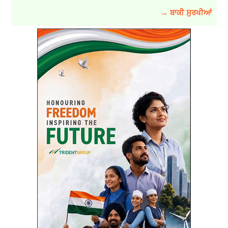
→ ਬਾਕੀ ਸੁਰਖੀਆਂ