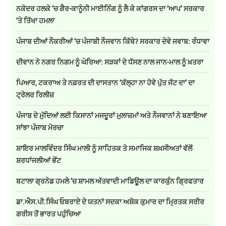
ਨਕੋਦਰ ਹਲਕੇ ’ਚ ਗੈਰ-ਕਾਨੂੰਨੀ ਮਾਈਨਿੰਗ ਨੂੰ ਲੈ ਕੇ ਕਾਂਗਰਸ ਦਾ ‘ਆਪ’ ਸਰਕਾਰ
’ਤੇ ਤਿੱਖਾ ਹਮਲਾ
ਪੰਜਾਬ ਦੀਆਂ ਨੌਕਰੀਆਂ ’ਚ ਪੰਜਾਬੀ ਨੌਜਵਾਨ ਕਿੱਥੇ? ਸਰਕਾਰ ਦੇਵੇ ਜਵਾਬ: ਰੰਧਾਵਾ
ਦੀਵਾਨ ਨੇ ਨਗਰ ਨਿਗਮ ਨੂੰ ਘੇਰਿਆ: ਸੜਕਾਂ ਦੇ ਧੱਸਣ ਨਾਲ ਜਾਨ-ਮਾਲ ਨੂੰ ਖ਼ਤਰਾ
ਪਿਆਰ, ਟਕਰਾਅ ਤੇ ਨਫ਼ਰਤ ਦੀ ਦਾਸਤਾਨ ‘ਕੱਲ੍ਹਾ ਨਾ ਹੋਵੇ ਪੁੱਤ ਜੱਟ ਦਾ’ ਦਾ
ਟ੍ਰੇਲਰ ਰਿਲੀਜ਼
ਪੰਜਾਬ ਦੇ ਮੁੱਦਿਆਂ ਲਈ ਕਿਸਾਨਾਂ ਮਜਦੂਰਾਂ ਮੁਲਾਜ਼ਮਾਂ ਅਤੇ ਨੌਜਵਾਨਾਂ ਨੇ ਬਣਾਇਆ
ਸਾਂਝਾ ਪੰਜਾਬ ਮੋਰਚਾ
ਸ਼ਾਇਰ ਮਾਲਵਿੰਦਰ ਸਿੰਘ ਮਾਲੀ ਨੂੰ ਸਾਹਿਤਕ ਤੇ ਸਮਾਜਿਕ ਸ਼ਖ਼ਸੀਅਤਾਂ ਵੱਲੋਂ
ਸ਼ਰਧਾਂਜਲੀਆਂ ਭੇਂਟ
ਬਟਾਲਾ ਗ੍ਰਨੇਡ ਹਮਲੇ ’ਚ ਸ਼ਾਮਲ ਅੱਤਵਾਦੀ ਮਾਡਿਊਲ ਦਾ ਕਾਰਕੁੰਨ ਗ੍ਰਿਫਤਾਰ
ਡਾ.ਐਸ.ਪੀ.ਸਿੰਘ ਓਬਰਾਏ ਦੇ ਯਤਨਾਂ ਸਦਕਾ ਅਸ਼ੋਕ ਕੁਮਾਰ ਦਾ ਮ੍ਰਿਤਕ ਸਰੀਰ
ਗਰੀਸ ਤੋਂ ਭਾਰਤ ਪਹੁੰਚਿਆ