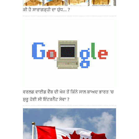
ਕੀ ਹੈ ਸਾਰਾਗੜ੍ਹੀ ਦਾ ਯੁੱਧ... ?
ਵਰਲਡ ਵਾਈਡ ਵੈੱਬ ਦੀ ਖੋਜ ਤੋਂ ਕਿੰਨੇ ਸਾਲ ਬਾਅਦ ਭਾਰਤ 'ਚ
ਸ਼ੁਰੂ ਹੋਈ ਸੀ ਇੰਟਰਨੈੱਟ ਸੇਵਾ ?