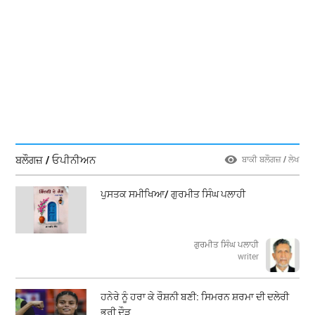
ਬਲੌਗਜ਼ / ਓਪੀਨੀਅਨ
ਬਾਕੀ ਬਲੌਗਜ਼ / ਲੇਖ
ਪੁਸਤਕ ਸਮੀਖਿਆ/ ਗੁਰਮੀਤ ਸਿੰਘ ਪਲਾਹੀ
ਗੁਰਮੀਤ ਸਿੰਘ ਪਲਾਹੀ
writer
ਹਨੇਰੇ ਨੂੰ ਹਰਾ ਕੇ ਰੌਸ਼ਨੀ ਬਣੀ: ਸਿਮਰਨ ਸ਼ਰਮਾ ਦੀ ਦਲੇਰੀ
ਭਰੀ ਦੌੜ