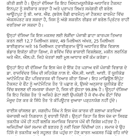
ਕੀਤੀ ਗਈ ਹੈ। ਉਨ੍ਹਾਂ ਦੱਸਿਆ ਕਿ ਇਹ ਸਿਸਟਮਯੂਨੀਕੋਡ-ਅਧਾਰਿਤ ਟੈਕਸਟ
ਇਨਪੁਟ ਨੂੰ ਸਵੀਕਾਰ ਕਰਦਾ ਹੈ ਅਤੇ ਪ੍ਰਾਪਤ ਲਿਖ਼ਤ ਸਮੱਗਰੀ ਦੀ ਬਰੇਲ
ਆਊਟਪੁਟ ਨੂੰ ਬੀ. ਆਰ. ਐੱਫ. (ਬਰੇਲ ਰੈਡੀ ਫਾਰਮੈਟ) ਜਾਂ ਟੈਕਸਟ ਫਾਰਮੈਟ ਵਿੱਚ
ਐਕਸਪੋਰਟ ਕਰ ਸਕਦਾ ਹੈ, ਜਿਸ ਨੂੰ ਅੱਗੇ ਸਕਰੀਨ ਰੀਡਰ ਜਾਂ ਬਰੇਲ ਪ੍ਰਿੰਟਰ ਰਾਹੀਂ
ਵਰਤਿਆ ਜਾ ਸਕਦਾ ਹੈ।
ਉਨ੍ਹਾਂ ਦੱਸਿਆ ਕਿ ਇਸ ਮਕਸਦ ਲਈ ਲੋੜੀਂਦਾ ਪੰਜਾਬੀ ਡਾਟਾ ਕਾਰਪਸ ਤਿਆਰ
ਕਰਨ ਲਈ 12.7 ਮਿਲੀਅਨ ਸ਼ਬਦ, 49 ਮਿਲੀਅਨ ਅੱਖਰ, 25 ਮਿਲੀਅਨ
ਬਾਈਗ੍ਰਾਮ ਅਤੇ 16 ਮਿਲੀਅਨ ਟ੍ਰਾਈਗ੍ਰਾਮ ਉੱਤੇ ਅਧਾਰਿਤ ਇੱਕ ਵਿਸ਼ਾਲ
ਭੰਡਾਰ ਇਕੱਠਾ ਕੀਤਾ ਗਿਆ, ਜੋ ਭਵਿੱਖ ਵਿੱਚ ਭਾਸ਼ਾਈ ਵਿਸ਼ਲੇਸ਼ਣ, ਮਸ਼ੀਨ ਲਰਨਿੰਗ
ਅਤੇ ਐੱਨ. ਐੱਲ.ਪੀ. ਜਿਹੇ ਖੇਤਰਾਂ ਲਈ ਮੂਲ ਆਧਾਰ ਵਜੋਂ ਕੰਮ ਕਰੇਗਾ।
ਉਨ੍ਹਾਂ ਇਹ ਵੀ ਦੱਸਿਆ ਕਿ ਇਸ ਖੋਜ ਦੇ ਇੱਕ ਹੋਰ ਪੜਾਅ ਵਜੋਂ ਪੰਜਾਬੀ ਵਿਭਾਗ ਦੇ
ਡਾ. ਰਾਜਵਿੰਦਰ ਸਿੰਘ ਦੀ ਸਹਿਯੋਗ ਨਾਲ਼ ਏ. ਐੱਸ.ਸੀ. ਆਈ. ਆਈ. ਤੋਂ ਯੂਨੀਕੋਡ
ਆਟੋਮੈਟਿਕ ਫੌਂਟ ਪਰਿਵਰਤਕ ਵੀ ਤਿਆਰ ਕੀਤਾ ਗਿਆ। ਇਹ ਮਾਡਿਊਲ ਇੰਪੁੱਟ
ਟੈਕਸਟ ਦੇ ਫੌਂਟ ਨੂੰ ਆਟੋਮੈਟਿਕ ਤੌਰ 'ਤੇ ਪਛਾਣ ਕੇ, ਉਸਦੇ ਅਨੁਸਾਰ ਯੂਨੀਕੋਡ ਫੌਂਟ
ਵਿੱਚ ਬਦਲਣ ਦੀ ਸਮਰਥਾ ਰੱਖਦਾ ਹੈ, ਜਿਸ ਦੀ ਸ਼ੁੱਧਤਾ 99.8% ਹੈ। ਉਨ੍ਹਾਂ ਦੱਸਿਆ
ਕਿ ਇਹ ਵਿਸ਼ੇਸ਼ ਤੌਰ 'ਤੇ ਅਜਿਹੇ ਡੇਟਾ ਲਈ ਉਪਯੋਗੀ ਹੈ ਜੋ ਵੱਖ-ਵੱਖ ਫੌਂਟਾਂ ਵਿੱਚ
ਮੌਜੂਦ ਹੋਣ ਕਰ ਕੇ ਸਿੱਧੇ ਤੌਰ 'ਤੇ ਕੰਪਿਊਟਰ ਦੁਆਰਾ ਪੜ੍ਹਨਯੋਗ ਨਹੀਂ ਹੁੰਦੇ।
ਵਾਈਸ ਚਾਂਸਲਰ ਡਾ. ਜਗਦੀਪ ਸਿੰਘ ਨੇ ਇਸ ਖੋਜ ਕਾਰਜ ਦੀ ਸ਼ਲਾਘਾ ਕਰਦਿਆਂ
ਖੋਜਾਰਥੀ ਅਤੇ ਨਿਗਰਾਨ ਨੂੰ ਵਧਾਈ ਦਿੱਤੀ। ਉਨ੍ਹਾਂ ਕਿਹਾ ਕਿ ਇਸ ਖੋਜ ਦਾ ਸਿਰਫ਼
ਤਕਨੀਕ ਪੱਖੋਂ ਹੀ ਨਹੀਂ ਬਲਕਿ ਸਮਾਜਿਕ ਵਿਕਾਸ ਪੱਖੋਂ ਵੀ ਵਿਸ਼ੇਸ਼ ਮਹੱਤਵ ਹੈ।
ਅਜਿਹੀਆਂ ਖੋਜਾਂ ਸਮਾਜ ਦੀ ਬਣਤਰ ਨੂੰ ਨਵੀਂ ਦਿਸ਼ਾ ਦਿੰਦੀਆਂ ਹਨ। ਸਮਾਜ ਦੇ ਉਹ
ਹਿੱਸੇ ਜੋ ਤਕਨੀਕ ਅਤੇ ਸਹੂਲਤ ਤੱਕ ਪਹੁੰਚ ਨਾ ਹੋਣ ਕਾਰਨ ਅਕਸਰ ਪਿੱਛੇ ਰਹਿ ਜਾਂਦੇ