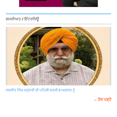
ਸ਼ਖ਼ਸੀਅਤ / ਇੰਟਰਵਿਊ
ਜਸਜੀਤ ਸਿੰਘ ਸਮੁੰਦਰੀ ਦੀ ਪਹਿਲੀ ਬਰਸੀ 8 ਅਗਸਤ ਨੂੰ
→ ਹੋਰ ਪੜ੍ਹੋ