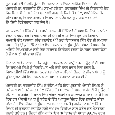
ਯੂਨੀਵਰਸਿਟੀ ਦੇ ਕੰਪਿਊਟਰ ਵਿਗਿਆਨ ਅਤੇ ਇੰਜਨੀਅਰਿੰਗ ਵਿਭਾਗ ਵਿੱਚ
ਖੋਜਾਰਥੀ ਡਾ. ਚਰਨਜੀਵ ਸਿੰਘ ਸਰੋਆ ਵੱਲੋਂ ਡਾ. ਕਵਲਜੀਤ ਸਿੰਘ ਦੀ ਨਿਗਰਾਨੀ ਹੇਠ
ਵਿਕਸਿਤ ਕੀਤੀ ਗਈ ਇਹ ਪ੍ਰਣਾਲੀ ਗੁਰਮੁਖੀ ਲਿਪੀ ਤੋਂ ਬਰੇਲ, ਆਟੋਮੈਟਿਕ ਫੌਂਟ
ਪਰਿਵਰਤਕ, ਵਿਸ਼ਾਲ ਕਾਰਪਸ ਵਿਕਾਸ ਅਤੇ ਟੈਕਸਟ-ਟੂ-ਸਪੀਚ ਵਰਗੀਆਂ
ਉਪਯੋਗੀ ਵਿਸ਼ੇਸ਼ਤਾਵਾਂ ਨਾਲ ਲੈਸ ਹੈ।
ਡਾ. ਕਵਲਜੀਤ ਸਿੰਘ ਨੇ ਇਸ ਬਾਰੇ ਜਾਣਕਾਰੀ ਦਿੰਦਿਆਂ ਦੱਸਿਆ ਕਿ ਇਹ ਤਕਨੀਕ
ਵੇਖਣ ਤੋਂ ਅਸਮਰੱਥ ਵਿਅਕਤੀਆਂ ਦੀ ਪੰਜਾਬੀ ਭਾਸ਼ਾ ਵਿੱਚ ਪ੍ਰਾਪਤ ਗਿਆਨ
ਸਮੱਗਰੀ ਤੱਕ ਆਸਾਨ ਪਹੁੰਚ ਬਣਾਉਣ ਪੱਖੋਂ ਨਵਾਂ ਇਨਕਲਾਬ ਸਿੱਧ ਹੋਣ ਦੀ ਸਮਰਥਾ
ਰਖਦੀ ਹੈ। ਉਨ੍ਹਾਂ ਦੱਸਿਆ ਕਿ ਇਸ ਤਕਨੀਕ ਦਾ ਮੁੱਖ ਉਦੇਸ਼ ਵੇਖਣ ਤੋਂ ਅਸਮਰੱਥ
ਅਜਿਹੇ ਵਿਅਕਤੀਆਂ ਲਈ ਇਕ ਸਾਰਥਕ ਡਿਜੀਟਲ ਰਸਤਾ ਉਪਲਬਧ ਕਰਵਾਉਣਾ
ਹੈ ਜੋ ਆਪਣੀ ਮਾਂ-ਭਾਸ਼ਾ ਵਿੱਚ
ਗਿਆਨ ਅਤੇ ਜਾਣਕਾਰੀ ਤੱਕ ਪਹੁੰਚ ਹਾਸਲ ਕਰਨਾ ਚਾਹੁੰਦੇ ਹਨ। ਉਨ੍ਹਾਂ ਦੱਸਿਆ
ਕਿ ਗੁਰਮੁਖੀ ਲਿਪੀ ਨੂੰ ਨਿਰਵਿਘਨ ਅਤੇ ਤੇਜ਼ੀ ਨਾਲ਼ ਬਰੇਲ ਵਿੱਚ ਬਦਲ ਕੇ,
ਵਿਅਕਤੀਆਂ ਵਿੱਚ ਆਤਮਨਿਰਭਰਤਾ ਪੈਦਾ ਕਰਦਿਆਂ ਉਨ੍ਹਾਂ ਦੇ ਜੀਵਨ ਪੱਧਰ ਨੂੰ
ਉੱਚਾ ਚੁੱਕਣ ਪੱਖੋਂ ਇਹ ਤਕਨੀਕ ਅਸਰਦਾਰ ਯੋਗਦਾਨ ਪਾ ਸਕਦੀ ਹੈ।
ਖੋਜਾਰਥੀ ਡਾ. ਚਰਨਜੀਵ ਸਿੰਘ ਨੇ ਦੱਸਿਆ ਕਿ ਇਹ ਪ੍ਰਣਾਲੀ ਪੰਜਾਬੀ ਲਿਖਤ ਨੂੰ
ਗਰੇਡ- 1 ਅਤੇ ਗਰੇਡ- 2 ਬਰੇਲ ਵਿੱਚ ਤੁਰੰਤ ਬਦਲਣ ਦੀ ਸਮਰਥਾ ਰੱਖਦੀ ਹੈ। ਉਨ੍ਹਾਂ
ਦੱਸਿਆ ਕਿ ਗਰੇਡ- 1 ਬਰੇਲ ਵਿੱਚ ਅੱਖਰ-ਅਧਾਰਿਤ ਬਦਲਾਅ ਕੀਤਾ ਜਾਂਦਾ ਹੈ ਜਿਸ
ਵਿੱਚ ਹਰ ਪੰਜਾਬੀ ਅੱਖਰ ਨੂੰ ਬਰੇਲ ਦੇ ਇੱਕ ਅਨੁਕੂਲ ਚਿੰਨ੍ਹ ਵਿੱਚ ਤਬਦੀਲ ਕੀਤਾ
ਜਾਂਦਾ ਹੈ। ਇਸ ਪੱਧਰ ਦੀ ਸ਼ੁੱਧਤਾ ਲਗਭਗ 99.9% ਹੈ। ਗਰੇਡ- 2 ਬਰੇਲ ਵਿੱਚ
ਲਿਖਤ ਦੀ ਕੁਸ਼ਲਤਾ ਵਧਾਉਣ ਲਈ ਵੱਖ ਵੱਖ ਵਿਧੀਆਂ ਨਾਲ਼ ਬਰੇਲ ਕੋਡ ਪੈਟਰਨਜ਼
ਬਣਾਏ ਗਏ ਹਨ। ਉਨ੍ਹਾਂ ਦੱਸਿਆ ਕਿ ਇਸ ਰੂਪਾਂਤਰਣ ਦੀ ਸ਼ੁੱਧਤਾ 99.7% ਦਰਜ