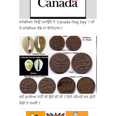
ਕਨੇਡੀਅਨ ਕਿਉਂ ਮਨਾਉਂਦੇ ਨੇ 'Canada Flag Day' ? ਕੀ
ਹੈ ਕਨੇਡੀਅਨ ਝੰਡੇ ਦਾ ਇਤਿਹਾਸ ?
ਜਦੋਂ ਰੁਪਇਆ ਨਹੀਂ ਸੀ ਉਦੋਂ ਕੀ ਸੀ ? ਕਿੰਨੇ ਕੀਮਤੀ ਸਨ ਫੁੱਟੀ
ਕੌਡੀ ਤੇ ਦਮੜੀ ?