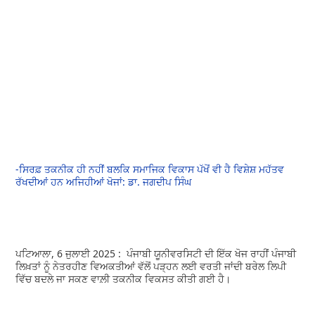
-ਸਿਰਫ਼ ਤਕਨੀਕ ਹੀ ਨਹੀਂ ਬਲਕਿ ਸਮਾਜਿਕ ਵਿਕਾਸ ਪੱਖੋਂ ਵੀ ਹੈ ਵਿਸ਼ੇਸ਼ ਮਹੱਤਵ
ਰੱਖਦੀਆਂ ਹਨ ਅਜਿਹੀਆਂ ਖੋਜਾਂ: ਡਾ. ਜਗਦੀਪ ਸਿੰਘ
ਪਟਿਆਲਾ, 6 ਜੁਲਾਈ 2025 : ਪੰਜਾਬੀ ਯੂਨੀਵਰਸਿਟੀ ਦੀ ਇੱਕ ਖੋਜ ਰਾਹੀਂ ਪੰਜਾਬੀ
ਲਿਖ਼ਤਾਂ ਨੂੰ ਨੇਤਰਹੀਣ ਵਿਅਕਤੀਆਂ ਵੱਲੋਂ ਪੜ੍ਹਨ ਲਈ ਵਰਤੀ ਜਾਂਦੀ ਬਰੇਲ ਲਿਪੀ
ਵਿੱਚ ਬਦਲੇ ਜਾ ਸਕਣ ਵਾਲ਼ੀ ਤਕਨੀਕ ਵਿਕਸਤ ਕੀਤੀ ਗਈ ਹੈ।