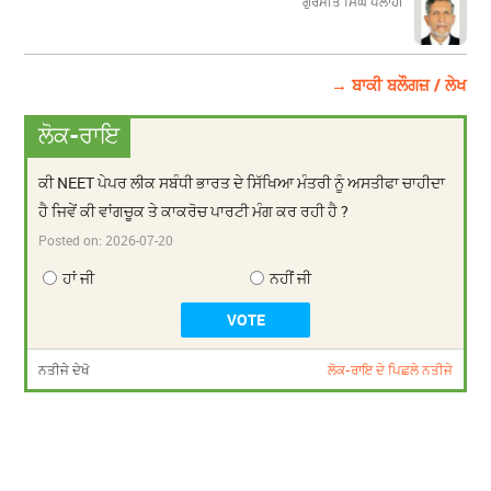
ਗੁਰਮੀਤ ਸਿੰਘ ਪਲਾਹੀ
→ ਬਾਕੀ ਬਲੌਗਜ਼ / ਲੇਖ
ਲੋਕ-ਰਾਇ
ਕੀ NEET ਪੇਪਰ ਲੀਕ ਸਬੰਧੀ ਭਾਰਤ ਦੇ ਸਿੱਖਿਆ ਮੰਤਰੀ ਨੂੰ ਅਸਤੀਫਾ ਚਾਹੀਦਾ
ਹੈ ਜਿਵੇਂ ਕੀ ਵਾਂਗਚੂਕ ਤੇ ਕਾਕਰੋਚ ਪਾਰਟੀ ਮੰਗ ਕਰ ਰਹੀ ਹੈ ?
Posted on:
2026-07-20
ਹਾਂ ਜੀ
ਨਹੀਂ ਜੀ
ਨਤੀਜੇ ਦੇਖੋ
ਲੋਕ-ਰਾਇ ਦੇ ਪਿਛਲੇ ਨਤੀਜੇ