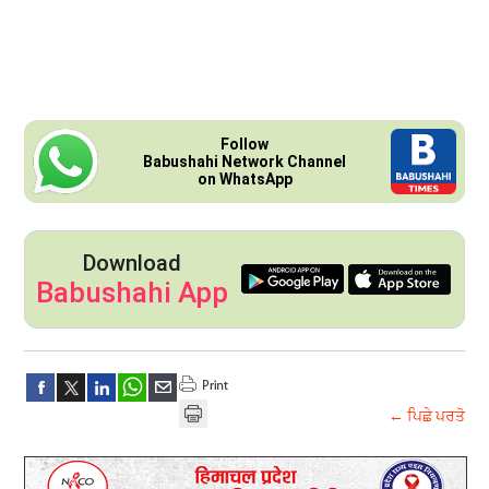
Follow
Babushahi Network Channel
on WhatsApp
Download
Babushahi App
← ਪਿਛੇ ਪਰਤੋ