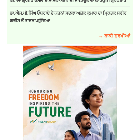
ਬਟਾਲਾ ਗ੍ਰਨੇਡ ਹਮਲੇ ’ਚ ਸ਼ਾਮਲ ਅੱਤਵਾਦੀ ਮਾਡਿਊਲ ਦਾ ਕਾਰਕੁੰਨ ਗ੍ਰਿਫਤਾਰ
ਡਾ.ਐਸ.ਪੀ.ਸਿੰਘ ਓਬਰਾਏ ਦੇ ਯਤਨਾਂ ਸਦਕਾ ਅਸ਼ੋਕ ਕੁਮਾਰ ਦਾ ਮ੍ਰਿਤਕ ਸਰੀਰ
ਗਰੀਸ ਤੋਂ ਭਾਰਤ ਪਹੁੰਚਿਆ
→ ਬਾਕੀ ਸੁਰਖੀਆਂ