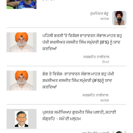
ਸੁਖਮਿੰਦਰ ਭੰਗੂ
writer
ਪਹਿਲੀ ਬਰਸੀ 'ਤੇ ਵਿਸ਼ੇਸ਼! ਵਾਤਾਵਰਨ ਸੰਭਾਲ ਮਾਹਰ ਬਹੁ
ਪੱਖੀ ਸ਼ਖਸੀਅਤ ਜਸਜੀਤ ਸਿੰਘ ਸਮੁੰਦਰੀ (IFS) ਨੂੰ ਯਾਦ
ਕਰਦਿਆਂ
ਸਰਬਜੀਤ ਧਾਲੀਵਾਲ
ਲੇਖਕ
ਭੋਗ ਤੇ ਵਿਸ਼ੇਸ਼- ਵਾਤਾਵਰਨ ਸੰਭਾਲ ਮਾਹਰ ਬਹੁ ਪੱਖੀ
ਸ਼ਖਸੀਅਤ ਜਸਜੀਤ ਸਿੰਘ ਸਮੁੰਦਰੀ (IFS)ਨੂੰ ਯਾਦ
ਕਰਦਿਆਂ
ਸਰਬਜੀਤ ਧਾਲੀਵਾਲ
writer
ਪੁਸਤਕ ਸਮੀਖਿਆ/ ਗੁਰਮੀਤ ਸਿੰਘ ਪਲਾਹੀ, ਕਹਾਣੀ
ਸੰਗ੍ਰਹਿ - ਸਮੇਂ ਦੀ ਮਲ੍ਹਮ