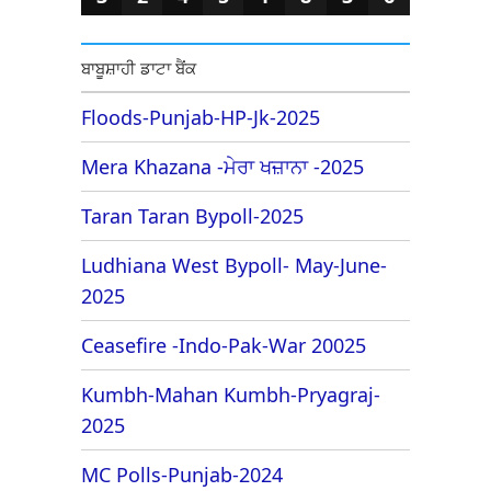
ਬਾਬੂਸ਼ਾਹੀ ਡਾਟਾ ਬੈਂਕ
Floods-Punjab-HP-Jk-2025
Mera Khazana -ਮੇਰਾ ਖਜ਼ਾਨਾ -2025
Taran Taran Bypoll-2025
Ludhiana West Bypoll- May-June-
2025
Ceasefire -Indo-Pak-War 20025
Kumbh-Mahan Kumbh-Pryagraj-
2025
MC Polls-Punjab-2024