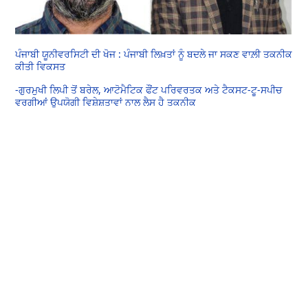
ਪੰਜਾਬੀ ਯੂਨੀਵਰਸਿਟੀ ਦੀ ਖੋਜ : ਪੰਜਾਬੀ ਲਿਖ਼ਤਾਂ ਨੂੰ ਬਦਲੇ ਜਾ ਸਕਣ ਵਾਲ਼ੀ ਤਕਨੀਕ
ਕੀਤੀ ਵਿਕਸਤ
-ਗੁਰਮੁਖੀ ਲਿਪੀ ਤੋਂ ਬਰੇਲ, ਆਟੋਮੈਟਿਕ ਫੌਂਟ ਪਰਿਵਰਤਕ ਅਤੇ ਟੈਕਸਟ-ਟੂ-ਸਪੀਚ
ਵਰਗੀਆਂ ਉਪਯੋਗੀ ਵਿਸ਼ੇਸ਼ਤਾਵਾਂ ਨਾਲ ਲੈਸ ਹੈ ਤਕਨੀਕ