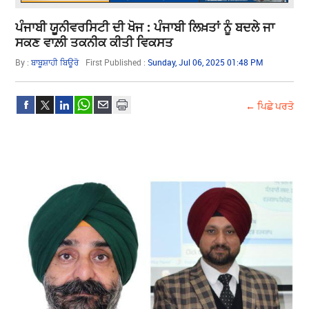
ਪੰਜਾਬੀ ਯੂਨੀਵਰਸਿਟੀ ਦੀ ਖੋਜ : ਪੰਜਾਬੀ ਲਿਖ਼ਤਾਂ ਨੂੰ ਬਦਲੇ ਜਾ
ਸਕਣ ਵਾਲ਼ੀ ਤਕਨੀਕ ਕੀਤੀ ਵਿਕਸਤ
By :
ਬਾਬੂਸ਼ਾਹੀ ਬਿਊਰੋ
First Published :
Sunday, Jul 06, 2025 01:48 PM
← ਪਿਛੇ ਪਰਤੋ