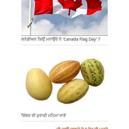
ਕਨੇਡੀਅਨ ਕਿਉਂ ਮਨਾਉਂਦੇ ਨੇ 'Canada Flag Day' ?
ਚਿੱਭੜ ਦੀ ਖ਼ੁਰਾਕੀ ਮਹਿਮਾ ਜਾਣੋ