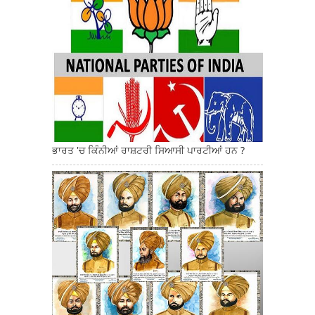
ਭਾਰਤ 'ਚ ਕਿੰਨੀਆਂ ਰਾਸ਼ਟਰੀ ਸਿਆਸੀ ਪਾਰਟੀਆਂ ਹਨ ?