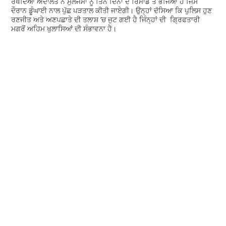
ਰੱਖਦਿਆਂ ਅਦਾਲਤ ਨੇ ਮੁਲਜਮਾਂ ਨੂੰ ਤਿੰਨ ਦਿਨਾਂ ਦੇ ਰਿਮਾਂਡ ਤੇ ਭੇਜਿਆ ਹੈ ਜਿਸ
ਦੌਰਾਨ ਡੂੰਘਾਈ ਨਾਲ ਪੁੱਛ ਪੜਤਾਲ ਕੀਤੀ ਜਾਏਗੀ। ਉਨ੍ਹਾਂ ਦੱਸਿਆ ਕਿ ਪੁਲਿਸ ਹੁਣ
ਰਣਜੀਤ ਅਤੇ ਅਣਪਛਾਤੇ ਦੀ ਤਲਾਸ਼ ’ਚ ਜੁਟ ਗਈ ਹੈ ਜਿੰਨ੍ਹਾਂ ਦੀ ਗ੍ਰਿਫਤਾਰੀ
ਮਗਰੋਂ ਅਹਿਮ ਖੁਲਾਸਿਆਂ ਦੀ ਸੰਭਾਵਨਾ ਹੈ।