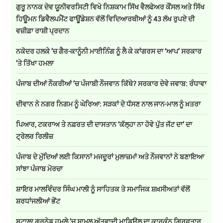
ਗੁਰੂ ਨਾਨਕ ਦੇਵ ਯੂਨੀਵਰਸਿਟੀ ਵਿਖੇ ਨਿਸ਼ਕਾਮ ਸਿੱਖ ਵੈਲਫੇਅਰ ਕੌਂਸਲ ਅਤੇ ਸਿੱਖ
ਹਿਊਮਨ ਡਿਵੈਲਪਮੈਂਟ ਫਾਊਂਡੇਸ਼ਨ ਵੱਲੋਂ ਵਿਦਿਆਰਥੀਆਂ ਨੂੰ 43 ਲੱਖ ਰੁਪਏ ਦੀ
ਵਜ਼ੀਫ਼ਾ ਰਾਸ਼ੀ ਪ੍ਰਦਾਨ
ਨਕੋਦਰ ਹਲਕੇ ’ਚ ਗੈਰ-ਕਾਨੂੰਨੀ ਮਾਈਨਿੰਗ ਨੂੰ ਲੈ ਕੇ ਕਾਂਗਰਸ ਦਾ ‘ਆਪ’ ਸਰਕਾਰ
’ਤੇ ਤਿੱਖਾ ਹਮਲਾ
ਪੰਜਾਬ ਦੀਆਂ ਨੌਕਰੀਆਂ ’ਚ ਪੰਜਾਬੀ ਨੌਜਵਾਨ ਕਿੱਥੇ? ਸਰਕਾਰ ਦੇਵੇ ਜਵਾਬ: ਰੰਧਾਵਾ
ਦੀਵਾਨ ਨੇ ਨਗਰ ਨਿਗਮ ਨੂੰ ਘੇਰਿਆ: ਸੜਕਾਂ ਦੇ ਧੱਸਣ ਨਾਲ ਜਾਨ-ਮਾਲ ਨੂੰ ਖ਼ਤਰਾ
ਪਿਆਰ, ਟਕਰਾਅ ਤੇ ਨਫ਼ਰਤ ਦੀ ਦਾਸਤਾਨ ‘ਕੱਲ੍ਹਾ ਨਾ ਹੋਵੇ ਪੁੱਤ ਜੱਟ ਦਾ’ ਦਾ
ਟ੍ਰੇਲਰ ਰਿਲੀਜ਼
ਪੰਜਾਬ ਦੇ ਮੁੱਦਿਆਂ ਲਈ ਕਿਸਾਨਾਂ ਮਜਦੂਰਾਂ ਮੁਲਾਜ਼ਮਾਂ ਅਤੇ ਨੌਜਵਾਨਾਂ ਨੇ ਬਣਾਇਆ
ਸਾਂਝਾ ਪੰਜਾਬ ਮੋਰਚਾ
ਸ਼ਾਇਰ ਮਾਲਵਿੰਦਰ ਸਿੰਘ ਮਾਲੀ ਨੂੰ ਸਾਹਿਤਕ ਤੇ ਸਮਾਜਿਕ ਸ਼ਖ਼ਸੀਅਤਾਂ ਵੱਲੋਂ
ਸ਼ਰਧਾਂਜਲੀਆਂ ਭੇਂਟ
ਬਟਾਲਾ ਗ੍ਰਨੇਡ ਹਮਲੇ ’ਚ ਸ਼ਾਮਲ ਅੱਤਵਾਦੀ ਮਾਡਿਊਲ ਦਾ ਕਾਰਕੁੰਨ ਗ੍ਰਿਫਤਾਰ