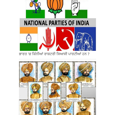
ਭਾਰਤ 'ਚ ਕਿੰਨੀਆਂ ਰਾਸ਼ਟਰੀ ਸਿਆਸੀ ਪਾਰਟੀਆਂ ਹਨ ?