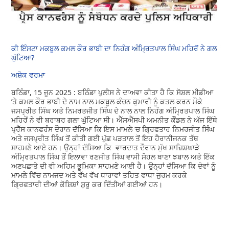
ਕੀ ਇੰਸਟਾ ਮਕਬੂਲ ਕਮਲ ਕੌਰ ਭਾਬੀ ਦਾ ਨਿਹੰਗ ਅੰਮ੍ਰਿਤਪਾਲ ਸਿੰਘ ਮਹਿਰੋਂ ਨੇ ਗਲ
ਘੁੱਟਿਆ?
ਅਸ਼ੋਕ ਵਰਮਾ
ਬਠਿੰਡਾ, 15 ਜੂਨ 2025 : ਬਠਿੰਡਾ ਪੁਲੀਸ ਨੇ ਦਾਅਵਾ ਕੀਤਾ ਹੈ ਕਿ ਸੋਸ਼ਲ ਮੀਡੀਆ
’ਤੇ ਕਮਲ ਕੌਰ ਭਾਬੀ ਦੇ ਨਾਮ ਨਾਲ ਮਕਬੂਲ ਕੰਚਨ ਕੁਮਾਰੀ ਨੂੰ ਕਤਲ ਕਰਨ ਮੌਕੇ
ਜਸਪ੍ਰੀਤ ਸਿੰਘ ਅਤੇ ਨਿਮਰਤਜੀਤ ਸਿੰਘ ਦੇ ਨਾਲ ਨਾਲ ਨਿਹੰਗ ਅੰਮ੍ਰਿਤਪਾਲ ਸਿੰਘ
ਮਹਿਰੋਂ ਨੇ ਵੀ ਬਰਾਬਰ ਗਲਾ ਘੁੱਟਿਆ ਸੀ। ਐੱਸਐੱਸਪੀ ਅਮਨੀਤ ਕੌਂਡਲ ਨੇ ਅੱਜ ਇੱਥੇ
ਪ੍ਰੈੱਸ ਕਾਨਫਰੰਸ ਦੌਰਾਨ ਦੱਸਿਆ ਕਿ ਇਸ ਮਾਮਲੇ ’ਚ ਗ੍ਰਿਫਤਾਰ ਨਿਮਰਜੀਤ ਸਿੰਘ
ਅਤੇ ਜਸਪ੍ਰੀਤ ਸਿੰਘ ਤੋਂ ਕੀਤੀ ਗਈ ਪੁੱਛ ਪੜਤਾਲ ਤੋਂ ਇਹ ਹੈਰਾਨੀਜਨਕ ਤੱਥ
ਸਾਹਮਣੇ ਆਏ ਹਨ। ਉਨ੍ਹਾਂ ਦੱਸਿਆ ਕਿ ਵਾਰਦਾਤ ਦੌਰਾਨ ਮੁੱਖ ਸਾਜ਼ਿਸ਼ਘਾੜੇ
ਅੰਮ੍ਰਿਤਪਾਲ ਸਿੰਘ ਤੋਂ ਇਲਾਵਾ ਰਣਜੀਤ ਸਿੰਘ ਵਾਸੀ ਸੋਹਲ ਥਾਣਾ ਝਬਾਲ ਅਤੇ ਇੱਕ
ਅਣਪਛਾਤੇ ਦੀ ਵੀ ਅਹਿਮ ਭੂਮਿਕਾ ਸਾਹਮਣੇ ਆਈ ਹੈ। ਉਨ੍ਹਾਂ ਦੱਸਿਆ ਕਿ ਦੋਵਾਂ ਨੂੰ
ਮਾਮਲੇ ਵਿੱਚ ਨਾਮਜਦ ਅਤੇ ਵੱਖ ਵੱਖ ਧਾਰਾਵਾਂ ਤਹਿਤ ਵਾਧਾ ਜੁਰਮ ਕਰਕੇ
ਗ੍ਰਿਫਤਾਰੀ ਦੀਆਂ ਕੋਸ਼ਿਸ਼ਾਂ ਸ਼ੁਰੂ ਕਰ ਦਿੱਤੀਆਂ ਗਈਆਂ ਹਨ।