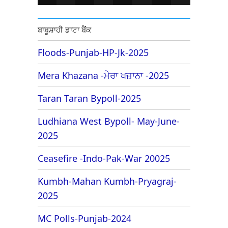
ਬਾਬੂਸ਼ਾਹੀ ਡਾਟਾ ਬੈਂਕ
Floods-Punjab-HP-Jk-2025
Mera Khazana -ਮੇਰਾ ਖਜ਼ਾਨਾ -2025
Taran Taran Bypoll-2025
Ludhiana West Bypoll- May-June-
2025
Ceasefire -Indo-Pak-War 20025
Kumbh-Mahan Kumbh-Pryagraj-
2025
MC Polls-Punjab-2024