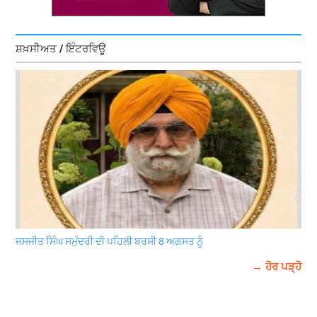
ਸ਼ਖ਼ਸੀਅਤ / ਇੰਟਰਵਿਊ
ਜਸਜੀਤ ਸਿੰਘ ਸਮੁੰਦਰੀ ਦੀ ਪਹਿਲੀ ਬਰਸੀ 8 ਅਗਸਤ ਨੂੰ
→ ਹੋਰ ਪੜ੍ਹੋ