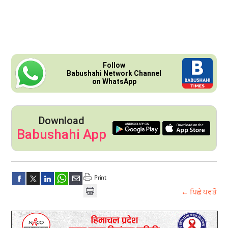
Follow
Babushahi Network Channel
on WhatsApp
Download
Babushahi App
← ਪਿਛੇ ਪਰਤੋ