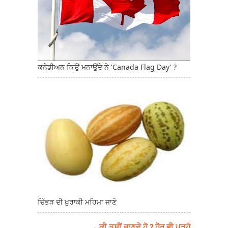
ਕਨੇਡੀਅਨ ਕਿਉਂ ਮਨਾਉਂਦੇ ਨੇ 'Canada Flag Day' ?
ਚਿੱਭੜ ਦੀ ਖ਼ੁਰਾਕੀ ਮਹਿਮਾ ਜਾਣੋ
→ ਕੀ ਤੁਸੀਂ ਜਾਣਦੇ ਹੋ ? ਹੋਰ ਵੀ ਪੜ੍ਹੋ