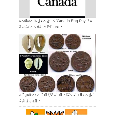
ਕਨੇਡੀਅਨ ਕਿਉਂ ਮਨਾਉਂਦੇ ਨੇ 'Canada Flag Day' ? ਕੀ
ਹੈ ਕਨੇਡੀਅਨ ਝੰਡੇ ਦਾ ਇਤਿਹਾਸ ?
ਜਦੋਂ ਰੁਪਇਆ ਨਹੀਂ ਸੀ ਉਦੋਂ ਕੀ ਸੀ ? ਕਿੰਨੇ ਕੀਮਤੀ ਸਨ ਫੁੱਟੀ
ਕੌਡੀ ਤੇ ਦਮੜੀ ?