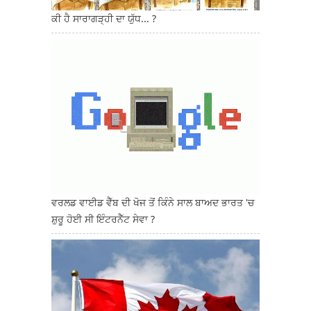
ਕੀ ਹੈ ਸਾਰਾਗੜ੍ਹੀ ਦਾ ਯੁੱਧ... ?
ਵਰਲਡ ਵਾਈਡ ਵੈੱਬ ਦੀ ਖੋਜ ਤੋਂ ਕਿੰਨੇ ਸਾਲ ਬਾਅਦ ਭਾਰਤ 'ਚ
ਸ਼ੁਰੂ ਹੋਈ ਸੀ ਇੰਟਰਨੈੱਟ ਸੇਵਾ ?