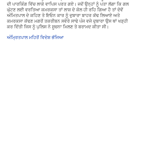
ਦੀ ਪਾਰਕਿੰਗ ਵਿੱਚ ਲਾਕੇ ਵਾਪਿਸ ਪਰਤ ਗਏ। ਜਦੋਂ ਉਨ੍ਹਾਂ ਨੂੰ ਪਤਾ ਲੱਗਾ ਕਿ ਗਲ
ਘੁੱਟਣ ਲਈ ਵਰਤਿਆ ਕਮਰਕਸਾ ਤਾਂ ਲਾਸ਼ ਦੇ ਕੋਲ ਹੀ ਰਹਿ ਗਿਆ ਹੈ ਤਾਂ ਦੋਵੇਂ
ਅੰਮਿਤਪਾਲ ਦੇ ਕਹਿਣ ਤੇ ਇਓਨ ਕਾਰ ਨੂੰ ਦੁਬਾਰਾ ਬਾਹਰ ਕੱਢ ਲਿਆਏ ਅਤੇ
ਕਮਰਕਸਾ ਕੱਢਣ ਮਗਰੋਂ ਤਕਰੀਬਨ ਸਵੇਰੇ ਸਾਢੇ ਪੰਜ ਵਜੇ ਦੁਬਾਰਾ ਉਸ ਥਾਂ ਖੜ੍ਹੀ
ਕਰ ਦਿੱਤੀ ਜਿਸ ਨੂੰ ਪੁਲਿਸ ਨੇ ਸੂਚਨਾ ਮਿਲਣ ਤੇ ਬਰਾਮਦ ਕੀਤਾ ਸੀ।
ਅੰਮ੍ਰਿਤਪਾਲ ਮਹਿਰੋਂ ਵਿਦੇਸ਼ ਭੱਜਿਆ