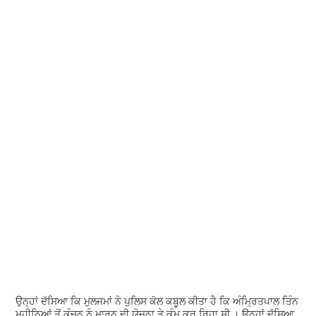
ਉਨ੍ਹਾਂ ਦੱਸਿਆ ਕਿ ਮੁਲਜਮਾਂ ਨੇ ਪੁਲਿਸ ਕੋਲ ਕਬੂਲ ਕੀਤਾ ਹੈ ਕਿ ਅੰਮ੍ਰਿਤਪਾਲ ਤਿੰਨ
ਮਹੀਨਿਆਂ ਤੋਂ ਕੰਚਨ ਨੂੰ ਮਾਰਨ ਦੀ ਯੋਜਨਾ ਤੇ ਕੰਮ ਕਰ ਰਿਹਾ ਸੀ । ਉਨ੍ਹਾਂ ਦੱਸਿਆ