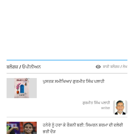
ਬਲੌਗਜ਼ / ਓਪੀਨੀਅਨ
ਬਾਕੀ ਬਲੌਗਜ਼ / ਲੇਖ
ਪੁਸਤਕ ਸਮੀਖਿਆ/ ਗੁਰਮੀਤ ਸਿੰਘ ਪਲਾਹੀ
ਗੁਰਮੀਤ ਸਿੰਘ ਪਲਾਹੀ
writer
ਹਨੇਰੇ ਨੂੰ ਹਰਾ ਕੇ ਰੌਸ਼ਨੀ ਬਣੀ: ਸਿਮਰਨ ਸ਼ਰਮਾ ਦੀ ਦਲੇਰੀ
ਭਰੀ ਦੌੜ