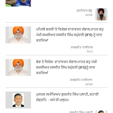
ਸੁਖਮਿੰਦਰ ਭੰਗੂ
writer
ਪਹਿਲੀ ਬਰਸੀ 'ਤੇ ਵਿਸ਼ੇਸ਼! ਵਾਤਾਵਰਨ ਸੰਭਾਲ ਮਾਹਰ ਬਹੁ
ਪੱਖੀ ਸ਼ਖਸੀਅਤ ਜਸਜੀਤ ਸਿੰਘ ਸਮੁੰਦਰੀ (IFS) ਨੂੰ ਯਾਦ
ਕਰਦਿਆਂ
ਸਰਬਜੀਤ ਧਾਲੀਵਾਲ
ਲੇਖਕ
ਭੋਗ ਤੇ ਵਿਸ਼ੇਸ਼- ਵਾਤਾਵਰਨ ਸੰਭਾਲ ਮਾਹਰ ਬਹੁ ਪੱਖੀ
ਸ਼ਖਸੀਅਤ ਜਸਜੀਤ ਸਿੰਘ ਸਮੁੰਦਰੀ (IFS)ਨੂੰ ਯਾਦ
ਕਰਦਿਆਂ
ਸਰਬਜੀਤ ਧਾਲੀਵਾਲ
writer
ਪੁਸਤਕ ਸਮੀਖਿਆ/ ਗੁਰਮੀਤ ਸਿੰਘ ਪਲਾਹੀ, ਕਹਾਣੀ
ਸੰਗ੍ਰਹਿ - ਸਮੇਂ ਦੀ ਮਲ੍ਹਮ
ਗੁਰਮੀਤ ਸਿੰਘ ਪਲਾਹੀ