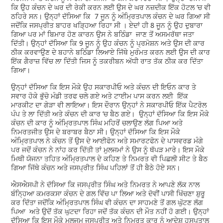
ਕਿ ਉਹ ਕੰਚਨ ਦੇ ਘਰ ਦੀ ਰੇਕੀ ਕਰਨ ਲਈ ਉਸ ਦੇ ਘਰ ਨਜ਼ਦੀਕ ਇੱਕ ਹੋਟਲ ’ਚ ਵੀ
ਠਹਿਰੇ ਸਨ। ਉਨ੍ਹਾਂ ਦੱਸਿਆ ਕਿ 7 ਜੂਨ ਨੂੰ ਅੰਮ੍ਰਿਤਪਾਲ ਕੰਚਨ ਦੇ ਘਰ ਗਿਆ ਸੀ
ਜਦੋਂਕਿ ਜਸਪ੍ਰੀਤ ਬਾਹਰ ਖੜ੍ਹਿਆ ਰਿਹਾ ਸੀ । ਏਦਾਂ ਹੀ 8 ਜੂਨ ਨੂੰ ਉਹ ਦੁਬਾਰਾ
ਗਿਆ ਪਰ ਮਾਂ ਬਿਮਾਰ ਹੋਣ ਕਾਰਨ ਉਸ ਨੇ ਬਠਿੰਡਾ ਜਾਣ ਤੋਂ ਅਸਮਰੱਥਾ ਜਤਾ
ਦਿੱਤੀ। ਉਨ੍ਹਾਂ ਦੱਸਿਆ ਕਿ 9 ਜੂਨ ਨੂੰ ਉਹ ਕੰਚਨ ਨੂੰ ਪ੍ਰਮੋਸ਼ਨ ਅਤੇ ਉਸ ਦੀ ਕਾਰ
ਠੀਕ ਕਰਵਾਉਣ ਦੇ ਬਹਾਨੇ ਬਠਿੰਡਾ ਲਿਆਏ ਜਿੱਥੇ ਮੁਰੰਮਤ ਕਰਨ ਲਈ ਉਸ ਦੀ ਕਾਰ
ਇੱਕ ਗੈਰਾਜ਼ ਵਿੱਚ ਲਾ ਦਿੱਤੀ ਜਿਸ ਨੂੰ ਤਕਰੀਬਨ ਅੱਧੀ ਰਾਤ ਤੱਕ ਠੀਕ ਕਰ ਦਿੱਤਾ
ਗਿਆ।
ਉਨ੍ਹਾਂ ਦੱਸਿਆ ਕਿ ਇਸ ਮੌਕੇ ਉਹ ਸਕਾਰਪੀਓ ਅਤੇ ਕੰਚਨ ਦੀ ਇਓਨ ਕਾਰ ਤੇ
ਸਵਾਰ ਹੋਕੇ ਭੁੱਚੋ ਮੰਡੀ ਤਰਫ ਚਲੇ ਗਏ ਅਤੇ ਟਾਈਮ ਪਾਸ ਕਰਨ ਲਈ ਇੱਕ
ਮਾਰਕੀਟ ਦਾ ਗੇੜਾ ਵੀ ਲਾਇਆ। ਇਸ ਦੌਰਾਨ ਉਨ੍ਹਾਂ ਨੇ ਸਕਾਰਪੀਓ ਇੱਕ ਪੈਟਰੋਲ
ਪੰਪ ਤੇ ਲਾ ਦਿੱਤੀ ਅਤੇ ਕੰਚਨ ਦੀ ਕਾਰ ’ਚ ਬੈਠ ਗਏ। ਉਨ੍ਹਾਂ ਦੱਸਿਆ ਕਿ ਇਸ ਮੌਕੇ
ਕੰਚਨ ਦੀ ਕਾਰ ਨੂੰ ਅੰਮ੍ਰਿਤਪਾਲ ਸਿੰਘ ਮਹਿਰੋਂ ਚਲਾਉਣ ਲੱਗ ਪਿਆ ਅਤੇ
ਨਿਮਰਤਜੀਤ ਉਸ ਦੇ ਬਰਾਬਰ ਬੈਠਾ ਸੀ। ਉਨ੍ਹਾਂ ਦੱਸਿਆ ਕਿ ਇਸ ਮੌਕੇ
ਅੰਮ੍ਰਿਤਪਾਲ ਨੇ ਕੰਚਨ ਤੋਂ ਉਸ ਦੇ ਆਈਫੋਨ ਅਤੇ ਸਮਾਰਟਫੋਨ ਦੇ ਪਾਸਵਰਡ ਮੰਗੇ
ਪਰ ਜਦੋਂ ਕੰਚਨ ਨੇ ਨਾਂਹ ਕਰ ਦਿੱਤੀ ਤਾਂ ਮੁਲਜਮਾਂ ਨੇ ਉਸ ਨੂੰ ਥੱਪੜ ਮਾਰੇ। ਇਸ ਮੌਕੇ
ਮਿਥੀ ਯੋਜਨਾ ਤਹਿਤ ਅੰਮ੍ਰਿਤਪਾਲ ਦੇ ਕਹਿਣ ਤੇ ਨਿਮਰਤ ਵੀ ਪਿਛਲੀ ਸੀਟ ਤੇ ਬੈਠ
ਗਿਆ ਜਿੱਥੇ ਕੰਚਨ ਅਤੇ ਜਸਪ੍ਰੀਤ ਸਿੰਘ ਪਹਿਲਾਂ ਤੋਂ ਹੀ ਬੈਠੇ ਹੋਏ ਸਨ।
ਐਸਐਸਪੀ ਨੇ ਦੱਸਿਆ ਕਿ ਜਸਪ੍ਰੀਤ ਸਿੰਘ ਅਤੇ ਨਿਮਰਤ ਨੇ ਆਪਣੇ ਲੱਕ ਨਾਲ
ਬੰਨਿ੍ਹਆ ਕਮਰਕਸਾ ਕੰਚਨ ਦੇ ਗਲ ਵਿੱਚ ਪਾ ਲਿਆ ਅਤੇ ਦੋਵੀਂ ਪਾਸੀ ਖਿੱਚਣਾ ਸ਼ੁਰੂ
ਕਰ ਦਿੱਤਾ ਜਦੋਂਕਿ ਅੰਮ੍ਰਿਤਪਾਲ ਸਿੰਘ ਵੀ ਕੰਚਨ ਦਾ ਸਾਹਮਣੇ ਤੋਂ ਗਲ ਘੁੱਟਣ ਲੱਗ
ਪਿਆ ਅਤੇ ਉਦੋਂ ਤੱਕ ਘੁਟਦਾ ਰਿਹਾ ਜਦੋਂ ਤੱਕ ਕੰਚਨ ਦੀ ਮੌਤ ਨਹੀਂ ਹੋ ਗਈ। ਉਨ੍ਹਾਂ
ਦੱਸਿਆ ਕਿ ਇਸ ਮੌਕੇ ਮੁਲਜਮ ਜਸਪ੍ਰੀਤ ਅਤੇ ਨਿਮਰਤ ਕਾਰ ਨੂੰ ਆਦੇਸ਼ ਹਸਪਤਾਲ