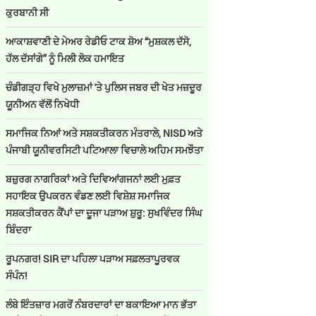
ਕੁਰਬਾਨੀ ਸੀ
ਆਕਾਸ਼ਵਾਣੀ ਦੇ ਮੇਅਰ ਰੇਡੀਓ ਟਾਕ ਸ਼ੋਅ “ਮੁਸ਼ਕਲ ਦੱਸੋ,
ਹੱਲ ਦੱਸਾਂਗੇ” ਨੂੰ ਮਿਲੀ ਲੋਕ ਹਮਾਇਤ
ਚੰਡੀਗੜ੍ਹ ਵਿਖੇ ਮੁਲਾਜ਼ਮਾਂ 'ਤੇ ਪੁਲਿਸ ਜਬਰ ਦੀ ਖੇਤ ਮਜ਼ਦੂਰ
ਯੂਨੀਅਨ ਵੱਲੋਂ ਨਿਖੇਧੀ
ਸਮਾਜਿਕ ਨਿਆਂ ਅਤੇ ਸਸ਼ਕਤੀਕਰਨ ਮੰਤਰਾਲੇ, NISD ਅਤੇ
ਪੰਜਾਬੀ ਯੂਨੀਵਰਸਿਟੀ ਪਟਿਆਲਾ ਵਿਚਾਲੇ ਅਹਿਮ ਸਮਝੌਤਾ
ਬਜ਼ੁਰਗ ਨਾਗਰਿਕਾਂ ਅਤੇ ਦਿਵਿਆਂਗਜਨਾਂ ਲਈ ਮੁਫ਼ਤ
ਸਹਾਇਕ ਉਪਕਰਨ ਵੰਡਣ ਲਈ ਵਿਸ਼ੇਸ਼ ਸਮਾਜਿਕ
ਸਸ਼ਕਤੀਕਰਨ ਕੈਂਪਾਂ ਦਾ ਦੂਜਾ ਪੜਾਅ ਸ਼ੁਰੂ: ਸੁਖਵਿੰਦਰ ਸਿੰਘ
ਬਿੰਦਰਾ
ਰੂਪਨਗਰ! SIR ਦਾ ਪਹਿਲਾ ਪੜਾਅ ਸਫ਼ਲਤਾਪੂਰਵਕ
ਸੰਪੰਨ!
ਲੰਬੇ ਇੰਤਜ਼ਾਰ ਮਗਰੋਂ ਨੰਬਰਦਾਰਾਂ ਦਾ ਬਕਾਇਆ ਮਾਨ ਭੱਤਾ