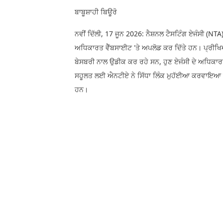
ਬਾਬੂਸ਼ਾਹੀ ਬਿਊਰੋ
ਨਵੀਂ ਦਿੱਲੀ, 17 ਜੂਨ 2026: ਨੈਸ਼ਨਲ ਟੈਸਟਿੰਗ ਏਜੰਸੀ (
ਅਧਿਕਾਰਤ ਵੈੱਬਸਾਈਟ 'ਤੇ ਅਪਲੋਡ ਕਰ ਦਿੱਤੇ ਹਨ। ਪ੍ਰੀਖਿਆ 
ਬੇਸਬਰੀ ਨਾਲ ਉਡੀਕ ਕਰ ਰਹੇ ਸਨ, ਹੁਣ ਏਜੰਸੀ ਦੇ ਅਧਿਕਾਰ
ਸਹੂਲਤ ਲਈ ਐਨਟੀਏ ਨੇ ਸਿੱਧਾ ਲਿੰਕ ਮੁਹੱਈਆ ਕਰਵਾਇਆ ਹੈ,
ਹਨ।