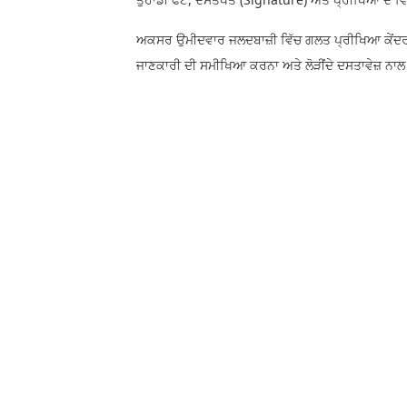
ਅਕਸਰ ਉਮੀਦਵਾਰ ਜਲਦਬਾਜ਼ੀ ਵਿੱਚ ਗਲਤ ਪ੍ਰੀਖਿਆ ਕੇਂਦਰ 'ਤੇ ਪ
ਜਾਣਕਾਰੀ ਦੀ ਸਮੀਖਿਆ ਕਰਨਾ ਅਤੇ ਲੋੜੀਂਦੇ ਦਸਤਾਵੇਜ਼ ਨਾਲ 