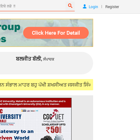
|
Login
Register
ਬਲਜੀਤ ਬੱਲੀ,
ਸੰਪਾਦਕ
ਮਾਹਰ ਬਹੁ ਪੱਖੀ ਸ਼ਖਸੀਅਤ ਜਸਜੀਤ ਸਿੰਘ ਸਮੁੰਦਰੀ (IFS) ਨੂੰ ਯਾਦ ਕਰਦਿਆਂ