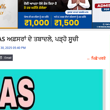
 ਅਫ਼ਸਰਾਂ ਦੇ ਤਬਾਦਲੇ, ਪੜ੍ਹੋ ਸੂਚੀ
t 30, 2025 05:40 PM
← ਪਿਛੇ ਪਰਤੋ