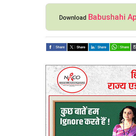
Babushahi A
Download