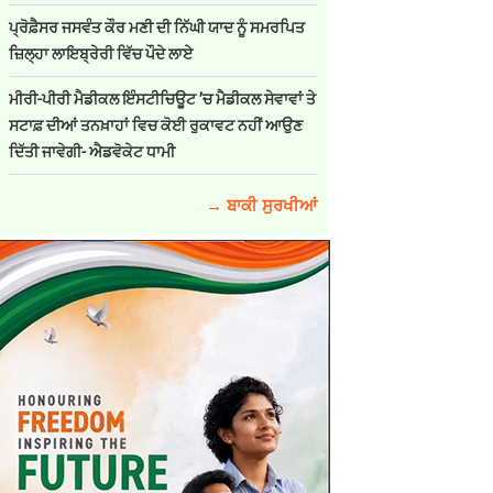
ਪ੍ਰੋਫ਼ੈਸਰ ਜਸਵੰਤ ਕੌਰ ਮਣੀ ਦੀ ਨਿੱਘੀ ਯਾਦ ਨੂੰ ਸਮਰਪਿਤ
ਜ਼ਿਲ੍ਹਾ ਲਾਇਬ੍ਰੇਰੀ ਵਿੱਚ ਪੌਦੇ ਲਾਏ
ਮੀਰੀ-ਪੀਰੀ ਮੈਡੀਕਲ ਇੰਸਟੀਚਿਊਟ ’ਚ ਮੈਡੀਕਲ ਸੇਵਾਵਾਂ ਤੇ
ਸਟਾਫ਼ ਦੀਆਂ ਤਨਖ਼ਾਹਾਂ ਵਿਚ ਕੋਈ ਰੁਕਾਵਟ ਨਹੀਂ ਆਉਣ
ਦਿੱਤੀ ਜਾਵੇਗੀ- ਐਡਵੋਕੇਟ ਧਾਮੀ
→ ਬਾਕੀ ਸੁਰਖੀਆਂ