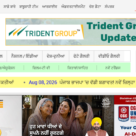
ਸਾਡੇ ਬਾਰੇ
ਬਾਬੂਸ਼ਾਹੀ ਟੀਮ
ਆਰਕਾਈਵ
ਐਡਵਰਟਾਈਜਮੈਂਟ
ਚੋਣ ਡੈਟਾ
ਸੰਪਰਕ
ਚਲ
ਨੈਸ਼ਨਲ / ਇੰਡੀਆ
ਦੇਸ਼-ਦੁਨੀਆ
ਫੋਟੋ ਗੈਲਰੀ
ਵੀਡੀਓ ਗੈਲਰੀ
/ਐਜੂਕੇ਼ਸ਼ਨ
ਫਿਲਮ-ਟੀ ਵੀ
ਕਿਤਾਬਾਂ/ਸਾਹਿਤ
ਨਵੇਂ ਟਰੈਂਡਜ
Aug 08, 2026
ਪੰਜਾਬ ਭਾਜਪਾ 'ਚ ਵੱਡੀ ਬਗਾਵਤ! ਨਵੇਂ ਜ਼ਿਲ੍ਹਾ ਪ੍ਰਧਾਨਾਂ 