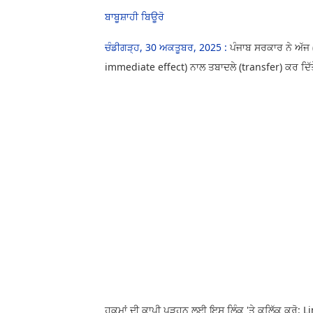
ਬਾਬੂਸ਼ਾਹੀ ਬਿਊਰੋ
ਚੰਡੀਗੜ੍ਹ, 30 ਅਕਤੂਬਰ, 2025 :
ਪੰਜਾਬ ਸਰਕਾਰ ਨੇ ਅੱਜ (
immediate effect) ਨਾਲ ਤਬਾਦਲੇ (transfer) ਕਰ ਦਿੱ
ਹੁਕਮਾਂ ਦੀ ਕਾਪੀ ਪੜ੍ਹਨ ਲਈ ਇਸ ਲਿੰਕ 'ਤੇ ਕਲਿੱਕ ਕਰੋ: L