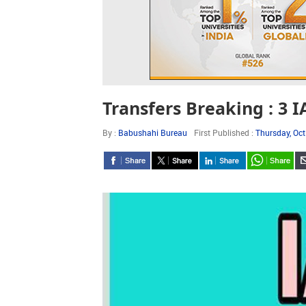
Transfers Breaking : 3 IAS
By :
Babushahi Bureau
First Published :
Thursday, Oc