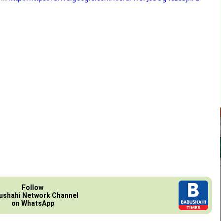
Follow
ushahi Network Channel
on WhatsApp