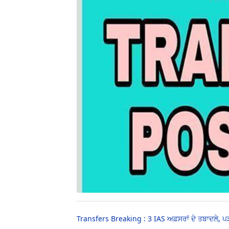
Transfers Breaking : 3 IAS ਅਫ਼ਸਰਾਂ ਦੇ ਤਬਾਦਲੇ, ਪੜ