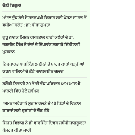
ਚੋਣੀ ਬਿਗੁਲ!
ਮਾਂ ਦਾ ਦੁੱਧ ਬੱਚੇ ਦੇ ਸਰਵਪੱਖੀ ਵਿਕਾਸ ਲਈ ਪੋਸ਼ਣ ਦਾ ਸਭ ਤੋਂ
ਵਧੀਆ ਸਰੋਤ : ਡਾ: ਧੀਰਾ ਗੁਪਤਾ
ਗੁਰੂ ਨਾਨਕ ਮਿਸ਼ਨ ਹਸਪਤਾਲ ਢਾਹਾਂ ਕਲੇਰਾਂ ਦੇ ਡਾ.
ਜਗਜੀਤ ਸਿੰਘ ਨੇ ਦੰਦਾਂ ਦੇ ਇੰਪਲਾਂਟ ਲਗਾ ਕੇ ਦਿੱਤੀ ਨਵੀਂ
ਮੁਸਕਾਨ
ਨਿਰਧਾਰਤ ਪਾਰਕਿੰਗ ਲਾਈਨਾਂ ਤੋਂ ਬਾਹਰ ਕਾਰਾਂ ਖੜ੍ਹੀਆਂ
ਕਰਨ ਵਾਲਿਆਂ ਦੇ ਕੱਟੇ ਆਨਲਾਈਨ ਚਲਾਨ
ਬਲੌਂਗੀ ਨਿਵਾਸੀ 20 ਤੋਂ ਵੀ ਵੱਧ ਪਰਿਵਾਰ ਆਮ ਆਦਮੀ
ਪਾਰਟੀ ਵਿੱਚ ਹੋਏ ਸ਼ਾਮਿਲ
ਅਮਨ ਅਰੋੜਾ ਨੇ ਸੁਨਾਮ ਹਲਕੇ ਦੇ 40 ਪਿੰਡਾਂ ਦੇ ਵਿਕਾਸ
ਕਾਰਜਾਂ ਲਈ ਗ੍ਰਾਂਟਾਂ ਦੇ ਚੈੱਕ ਵੰਡੇ
ਸਿਹਤ ਵਿਭਾਗ ਨੇ ਡੀ-ਵਾਰਮਿੰਗ ਦਿਵਸ ਸਬੰਧੀ ਜਾਗਰੂਕਤਾ
ਪੋਸਟਰ ਕੀਤਾ ਜਾਰੀ