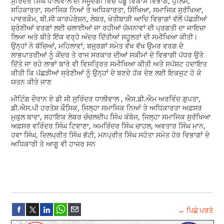
ਸੁਰਿੰਦਰ ਸਿੰਘ ਧਾਲੀਵਾਲ ਦੀ ਮੌਜੂਦਗੀ ਵਿੱਚ ਪੇਂਡੂ ਵਿਕਾਸ ਵਿਭਾਗ, ਪੁਲਿਸ,
ਸਹਿਕਾਰਤਾ, ਸਮਾਜਿਕ ਨਿਆਂ ਤੇ ਅਧਿਕਾਰਤਾ, ਸਿੱਖਿਆ, ਸਮਾਜਿਕ ਸੁਰੱਖਿਆ,
ਪਾਵਰਕੌਮ, ਬੀ.ਸੀ ਕਾਰਪੋਰੇਸ਼ਨ, ਲੇਬਰ, ਖੇਤੀਬਾੜੀ ਆਦਿ ਵਿਭਾਗਾਂ ਵੱਲੋਂ ਪੱਛੜੀਆਂ
ਸ਼੍ਰੇਣੀਆਂ ਵਰਗਾਂ ਲਈ ਚਲਾਈਆਂ ਜਾ ਰਹੀਆਂ ਯੋਜਨਾਵਾਂ ਦੀ ਪ੍ਰਗਤੀ ਦਾ ਜਾਇਜ਼ਾ
ਲਿਆ ਅਤੇ ਬੀਤੇ ਇੱਕ ਵਰ੍ਹੇ ਅੰਦਰ ਦਿੱਤੀਆਂ ਸਹੂਲਤਾਂ ਦੀ ਸਮੀਖਿਆ ਕੀਤੀ।
ਉਨ੍ਹਾਂ ਨੇ ਬੱਚਿਆਂ, ਮਹਿਲਾਵਾਂ, ਬਜੁ਼ਰਗਾਂ ਸਮੇਤ ਵੱਖ ਵੱਖ ਉਮਰ ਵਰਗ ਦੇ
ਲਾਭਪਾਤਰੀਆਂ ਨੂੰ ਕੇਂਦਰ ਤੇ ਰਾਜ ਸਰਕਾਰ ਦੀਆਂ ਸਕੀਮਾਂ ਦੇ ਵਿਭਾਗੀ ਪੱਧਰ ਉਤੇ
ਦਿੱਤੇ ਜਾ ਰਹੇ ਲਾਭਾਂ ਬਾਰੇ ਵੀ ਵਿਸਤ੍ਰਿਤ ਸਮੀਖਿਆ ਕੀਤੀ ਅਤੇ ਸਪੱਸ਼ਟ ਹਦਾਇਤ
ਕੀਤੀ ਕਿ ਪੱਛੜੀਆਂ ਸ੍ਰੇਣੀਆਂ ਨੂੰ ਉਨ੍ਹਾਂ ਦੇ ਬਣਦੇ ਹੱਕ ਦੇਣ ਲਈ ਇਕਜੁਟ ਹੋ ਕੇ
ਯਤਨ ਕੀਤੇ ਜਾਣ
ਮੀਟਿੰਗ ਦੌਰਾਨ ਏ ਡੀ ਸੀ ਸੁਰਿੰਦਰ ਧਾਲੀਵਾਲ , ਐਸ.ਡੀ.ਐਮ ਅਰਵਿੰਦ ਗੁਪਤਾ,
ਡੀ.ਐਸ.ਪੀ ਹਰਤੇਸ਼ ਕੌਸਿ਼ਕ, ਜਿ਼ਲ੍ਹਾ ਸਮਾਜਿਕ ਨਿਆਂ ਤੇ ਅਧਿਕਾਰਤਾ ਅਫ਼ਸਰ
ਮੁਕੁਲ ਬਾਵਾ, ਸਹਾਇਕ ਲੇਬਰ ਚੰਚਲਦੀਪ ਸਿੰਘ ਕੰਬੋਜ, ਜਿ਼ਲ੍ਹਾ ਸਮਾਜਿਕ ਸੁਰੱਖਿਆ
ਅਫ਼ਸਰ ਵਰਿੰਦਰ ਸਿੰਘ ਟਿਵਾਣਾ, ਅਮਰਿੰਦਰ ਸਿੰਘ ਚਾਹਲ, ਅਵਤਾਰ ਸਿੰਘ ਮਾਨ,
ਹਵਾ ਸਿੰਘ, ਦਿਲਪ੍ਰੀਤ ਸਿੰਘ ਭੱਟੀ, ਮਨਪ੍ਰੀਤ ਸਿੰਘ ਸਹੋਤਾ ਸਮੇਤ ਹੋਰ ਵਿਭਾਗਾਂ ਦੇ
ਅਧਿਕਾਰੀ ਤੇ ਆਗੂ ਵੀ ਹਾਜ਼ਰ ਸਨ
← ਪਿਛੇ ਪਰਤੋ