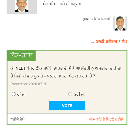
ਸੰਗ੍ਰਹਿ - ਸਮੇਂ ਦੀ ਮਲ੍ਹਮ
ਗੁਰਮੀਤ ਸਿੰਘ ਪਲਾਹੀ
→ ਬਾਕੀ ਬਲੌਗਜ਼ / ਲੇਖ
ਲੋਕ-ਰਾਇ
ਕੀ NEET ਪੇਪਰ ਲੀਕ ਸਬੰਧੀ ਭਾਰਤ ਦੇ ਸਿੱਖਿਆ ਮੰਤਰੀ ਨੂੰ ਅਸਤੀਫਾ ਚਾਹੀਦਾ
ਹੈ ਜਿਵੇਂ ਕੀ ਵਾਂਗਚੂਕ ਤੇ ਕਾਕਰੋਚ ਪਾਰਟੀ ਮੰਗ ਕਰ ਰਹੀ ਹੈ ?
Posted on:
2026-07-20
ਹਾਂ ਜੀ
ਨਹੀਂ ਜੀ
ਨਤੀਜੇ ਦੇਖੋ
ਲੋਕ-ਰਾਇ ਦੇ ਪਿਛਲੇ ਨਤੀਜੇ