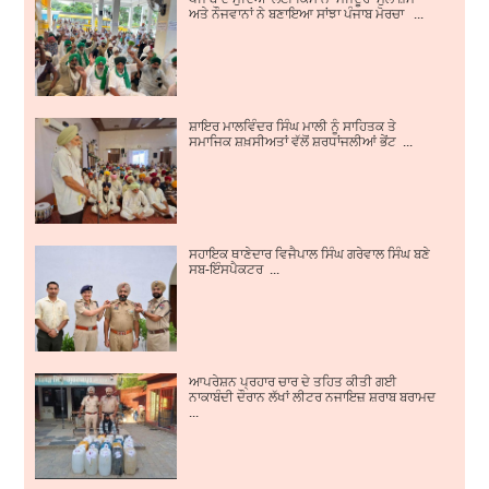
ਅਤੇ ਨੌਜਵਾਨਾਂ ਨੇ ਬਣਾਇਆ ਸਾਂਝਾ ਪੰਜਾਬ ਮੋਰਚਾ ...
ਸ਼ਾਇਰ ਮਾਲਵਿੰਦਰ ਸਿੰਘ ਮਾਲੀ ਨੂੰ ਸਾਹਿਤਕ ਤੇ
ਸਮਾਜਿਕ ਸ਼ਖ਼ਸੀਅਤਾਂ ਵੱਲੋਂ ਸ਼ਰਧਾਂਜਲੀਆਂ ਭੇਂਟ ...
ਸਹਾਇਕ ਥਾਣੇਦਾਰ ਵਿਜੈਪਾਲ ਸਿੰਘ ਗਰੇਵਾਲ ਸਿੰਘ ਬਣੇ
ਸਬ-ਇੰਸਪੈਕਟਰ ...
ਆਪਰੇਸ਼ਨ ਪ੍ਰਹਾਰ ਚਾਰ ਦੇ ਤਹਿਤ ਕੀਤੀ ਗਈ
ਨਾਕਾਬੰਦੀ ਦੌਰਾਨ ਲੱਖਾਂ ਲੀਟਰ ਨਜਾਇਜ਼ ਸ਼ਰਾਬ ਬਰਾਮਦ
...