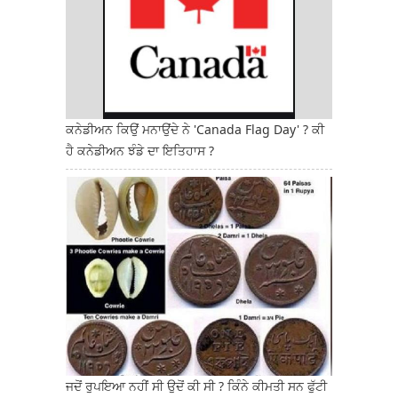
ਕਨੇਡੀਅਨ ਕਿਉਂ ਮਨਾਉਂਦੇ ਨੇ 'Canada Flag Day' ? ਕੀ
ਹੈ ਕਨੇਡੀਅਨ ਝੰਡੇ ਦਾ ਇਤਿਹਾਸ ?
ਜਦੋਂ ਰੁਪਇਆ ਨਹੀਂ ਸੀ ਉਦੋਂ ਕੀ ਸੀ ? ਕਿੰਨੇ ਕੀਮਤੀ ਸਨ ਫੁੱਟੀ