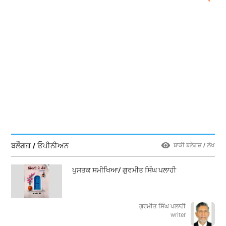
ਬਲੌਗਜ਼ / ਓਪੀਨੀਅਨ
ਬਾਕੀ ਬਲੌਗਜ਼ / ਲੇਖ
ਪੁਸਤਕ ਸਮੀਖਿਆ/ ਗੁਰਮੀਤ ਸਿੰਘ ਪਲਾਹੀ
ਗੁਰਮੀਤ ਸਿੰਘ ਪਲਾਹੀ
writer