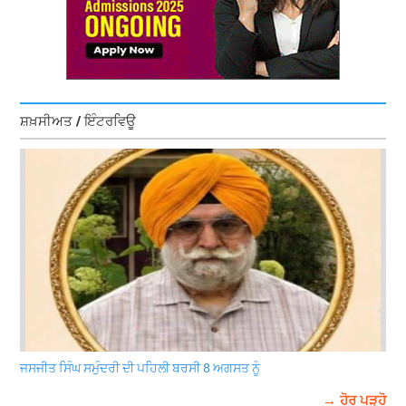
ਸ਼ਖ਼ਸੀਅਤ / ਇੰਟਰਵਿਊ
ਜਸਜੀਤ ਸਿੰਘ ਸਮੁੰਦਰੀ ਦੀ ਪਹਿਲੀ ਬਰਸੀ 8 ਅਗਸਤ ਨੂੰ
→ ਹੋਰ ਪੜ੍ਹੋ