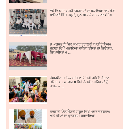
ਲੰਬੇ ਇੰਤਜ਼ਾਰ ਮਗਰੋਂ ਨੰਬਰਦਾਰਾਂ ਦਾ ਬਕਾਇਆ ਮਾਨ ਭੱਤਾ
ਖਾਤਿਆਂ ਵਿੱਚ ਜਮ੍ਹਾਂ, ਯੂਨੀਅਨ ਨੇ ਜਤਾਇਆ ਸੰਤੋਖ ...
8 ਅਗਸਤ ਨੂੰ ਸ਼ਿਵ ਕੁਮਾਰ ਬਟਾਲਵੀ ਆਡੀਟੋਰੀਅਮ
ਬਟਾਲਾ ਵਿਖੇ ਮਨਾਇਆ ਜਾਵੇਗਾ 'ਤੀਆਂ ਦਾ ਤਿਉਹਾਰ',
ਤਿਆਰੀਆਂ ਮੁ ...
ਚੇਅਰਮੈਨ ਮਾਨਿਕ ਮਹਿਤਾ ਨੇ 'ਮੇਰੀ ਰਸੋਈ' ਯੋਜਨਾ
ਤਹਿਤ ਵਾਰਡ ਨੰਬਰ 8 ਵਿਖੇ ਲੋੜਵੰਦ ਪਰਿਵਾਰਾਂ ਨੂੰ
ਰਾਸ਼ਨ ਕ ...
ਸਰਕਾਰੀ ਐਲੀਮੈਂਟਰੀ ਸਕੂਲ ਵਿਖੇ ਮਦਰ ਵਰਕਸ਼ਾਪ
ਅਤੇ ਤੀਆਂ ਦਾ ਪ੍ਰੋਗਰਾਮ ਕਰਵਾਇਆ ...