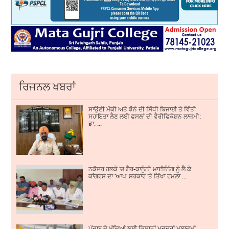
ਰਿਜਨਲ ਖਬਰਾਂ
ਸਾਉਣੀ ਮੱਕੀ ਅਤੇ ਝੋਨੇ ਦੀ ਸਿੱਧੀ ਬਿਜਾਈ ਤੇ ਵਿੱਤੀ
ਸਹਾਇਤਾ ਲੈਣ ਲਈ ਫਸਲਾਂ ਦੀ ਵੈਰੀਫਿਕੇਸ਼ਨ ਲਾਜ਼ਮੀ:
ਡਾ. ...
ਨਕੋਦਰ ਹਲਕੇ ’ਚ ਗੈਰ-ਕਾਨੂੰਨੀ ਮਾਈਨਿੰਗ ਨੂੰ ਲੈ ਕੇ
ਕਾਂਗਰਸ ਦਾ ‘ਆਪ’ ਸਰਕਾਰ ’ਤੇ ਤਿੱਖਾ ਹਮਲਾ ...
ਪੰਜਾਬ ਦੇ ਮੁੱਦਿਆਂ ਲਈ ਕਿਸਾਨਾਂ ਮਜਦੂਰਾਂ ਮੁਲਾਜ਼ਮਾਂ