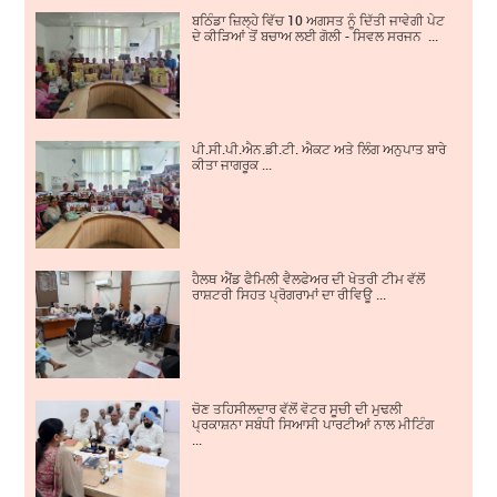
ਬਠਿੰਡਾ ਜ਼ਿਲ੍ਹੇ ਵਿੱਚ 10 ਅਗਸਤ ਨੂੰ ਦਿੱਤੀ ਜਾਵੇਗੀ ਪੇਟ
ਦੇ ਕੀੜਿਆਂ ਤੋਂ ਬਚਾਅ ਲਈ ਗੋਲੀ - ਸਿਵਲ ਸਰਜਨ ...
ਪੀ.ਸੀ.ਪੀ.ਐਨ.ਡੀ.ਟੀ. ਐਕਟ ਅਤੇ ਲਿੰਗ ਅਨੁਪਾਤ ਬਾਰੇ
ਕੀਤਾ ਜਾਗਰੂਕ ...
ਹੈਲਥ ਐਂਡ ਫੈਮਿਲੀ ਵੈਲਫੇਅਰ ਦੀ ਖੇਤਰੀ ਟੀਮ ਵੱਲੋਂ
ਰਾਸ਼ਟਰੀ ਸਿਹਤ ਪ੍ਰੋਗਰਾਮਾਂ ਦਾ ਰੀਵਿਊ ...
ਚੋਣ ਤਹਿਸੀਲਦਾਰ ਵੱਲੋਂ ਵੋਟਰ ਸੂਚੀ ਦੀ ਮੁਢਲੀ
ਪ੍ਰਕਾਸ਼ਨਾ ਸਬੰਧੀ ਸਿਆਸੀ ਪਾਰਟੀਆਂ ਨਾਲ ਮੀਟਿੰਗ
...