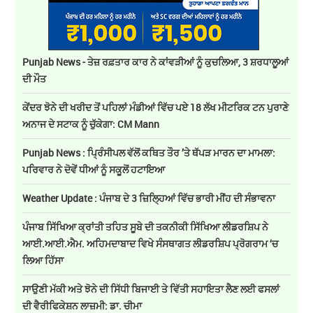
Punjab News - ਤੇਜ਼ ਰਫ਼ਤਾਰ ਕਾਰ ਨੇ ਕਾਂਵੜੀਆਂ ਨੂੰ ਕੁਚਲਿਆ, 3 ਸ਼ਰਧਾਲੂਆਂ
ਦੀ ਮੌਤ
ਕੇਂਦਰ ਝੋਨੇ ਦੀ ਖਰੀਦ ਤੋਂ ਪਹਿਲਾਂ ਮੰਡੀਆਂ ਵਿੱਚ ਪਏ 18 ਲੱਖ ਮੀਟਰਿਕ ਟਨ ਪੁਰਾਣੇ
ਅਨਾਜ ਦੇ ਸਟਾਕ ਨੂੰ ਚੁੱਕੇਗਾ: CM Mann
Punjab News : ਪ੍ਰਿੰਸੀਪਲ ਵੱਲੋਂ ਕਥਿਤ ਤੌਰ ’ਤੇ ਥੱਪੜ ਮਾਰਨ ਦਾ ਮਾਮਲਾ:
ਪਰਿਵਾਰ ਨੇ ਦੋਵੇਂ ਧੀਆਂ ਨੂੰ ਸਕੂਲੋਂ ਹਟਾਇਆ
Weather Update : ਪੰਜਾਬ ਦੇ 3 ਜ਼ਿਲ੍ਹਿਆਂ ਵਿੱਚ ਭਾਰੀ ਮੀਂਹ ਦੀ ਸੰਭਾਵਨਾ
ਪੰਜਾਬ ਸਿੱਖਿਆ ਕ੍ਰਾਂਤੀ ਤਹਿਤ ਸੂਬੇ ਦੀ ਤਕਨੀਕੀ ਸਿੱਖਿਆ ਲੀਡਰਸ਼ਿਪ ਨੇ
ਆਈ.ਆਈ.ਐਮ. ਅਹਿਮਦਾਬਾਦ ਵਿਖੇ ਸੰਸਥਾਗਤ ਲੀਡਰਸ਼ਿਪ ਪ੍ਰੋਗਰਾਮ ‘ਚ
ਲਿਆ ਹਿੱਸਾ
ਸਾਉਣੀ ਮੱਕੀ ਅਤੇ ਝੋਨੇ ਦੀ ਸਿੱਧੀ ਬਿਜਾਈ ਤੇ ਵਿੱਤੀ ਸਹਾਇਤਾ ਲੈਣ ਲਈ ਫਸਲਾਂ
ਦੀ ਵੈਰੀਫਿਕੇਸ਼ਨ ਲਾਜ਼ਮੀ: ਡਾ. ਚੀਮਾ