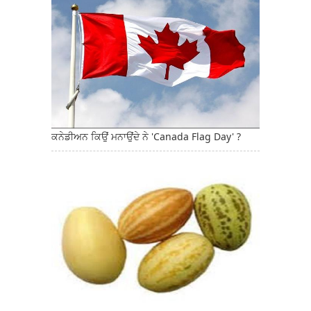
ਕਨੇਡੀਅਨ ਕਿਉਂ ਮਨਾਉਂਦੇ ਨੇ 'Canada Flag Day' ?