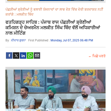
ਪੱਛੜੀਆਂ ਸ਼੍ਰੇਣੀਆਂ ਨੂੰ ਭਲਾਈ ਯੋਜਨਾਵਾਂ ਦਾ ਲਾਭ ਦੇਣ ਵਿੱਚ ਦੇਰੀ ਬਰਦਾਸ਼ਤ ਨਹੀਂ
ਕਰਾਂਗੇ : ਮਲਕੀਤ ਥਿੰਦ
ਫਤਹਿਗੜ੍ਹ ਸਾਹਿਬ : ਪੰਜਾਬ ਰਾਜ ਪੱਛੜੀਆਂ ਸ਼੍ਰੇਣੀਆਂ
ਕਮਿਸ਼ਨ ਦੇ ਚੇਅਰਮੈਨ ਮਲਕੀਤ ਸਿੰਘ ਥਿੰਦ ਵੱਲੋਂ ਅਧਿਕਾਰੀਆਂ
ਨਾਲ ਮੀਟਿੰਗ
By :
ਦੀਦਾਰ ਗੁਰਨਾ
First Published :
Monday, Jul 07, 2025 06:48 PM
← ਪਿਛੇ ਪਰਤੋ