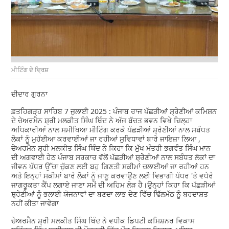
ਮੀਟਿੰਗ ਦੇ ਦ੍ਰਿਸ਼
ਦੀਦਾਰ ਗੁਰਨਾ
ਫ਼ਤਹਿਗੜ੍ਹ ਸਾਹਿਬ 7 ਜੁਲਾਈ 2025 : ਪੰਜਾਬ ਰਾਜ ਪੱਛੜੀਆਂ ਸ਼੍ਰੇਣੀਆਂ ਕਮਿਸ਼ਨ
ਦੇ ਚੇਅਰਮੈਨ ਸ਼੍ਰੀ ਮਲਕੀਤ ਸਿੰਘ ਥਿੰਦ ਨੇ ਅੱਜ ਬੱਚਤ ਭਵਨ ਵਿਖੇ ਜ਼ਿਲ੍ਹਾ
ਅਧਿਕਾਰੀਆਂ ਨਾਲ ਸਮੀਖਿਆ ਮੀਟਿੰਗ ਕਰਕੇ ਪੱਛੜੀਆਂ ਸ਼੍ਰੇਣੀਆਂ ਨਾਲ ਸਬੰਧਤ
ਲੋਕਾਂ ਨੂੰ ਮੁਹੱਈਆ ਕਰਵਾਈਆਂ ਜਾ ਰਹੀਆਂ ਸੁਵਿਧਾਵਾਂ ਬਾਰੇ ਜਾਇਜ਼ਾ ਲਿਆ ,
ਚੇਅਰਮੈਨ ਸ਼੍ਰੀ ਮਲਕੀਤ ਸਿੰਘ ਥਿੰਦ ਨੇ ਕਿਹਾ ਕਿ ਮੁੱਖ ਮੰਤਰੀ ਭਗਵੰਤ ਸਿੰਘ ਮਾਨ
ਦੀ ਅਗਵਾਈ ਹੇਠ ਪੰਜਾਬ ਸਰਕਾਰ ਵੱਲੋਂ ਪੱਛੜੀਆਂ ਸ਼੍ਰੇੇਣੀਆਂ ਨਾਲ ਸਬੰਧਤ ਲੋਕਾਂ ਦਾ
ਜੀਵਨ ਪੱਧਰ ਉੱਚਾ ਚੁੱਕਣ ਲਈ ਬਹੁ ਗਿਣਤੀ ਸਕੀਮਾਂ ਚਲਾਈਆਂ ਜਾ ਰਹੀਆਂ ਹਨ
ਅਤੇ ਇਨ੍ਹਾਂ ਸਕੀਮਾਂ ਬਾਰੇ ਲੋਕਾਂ ਨੂੰ ਜਾਣੂ ਕਰਵਾਉਣ ਲਈ ਵਿਭਾਗੀ ਪੱਧਰ 'ਤੇ ਵਧੇਰੇ
ਜਾਗਰੂਕਤਾ ਕੈਂਪ ਲਗਾਏ ਜਾਣਾ ਸਮੇਂ ਦੀ ਅਹਿਮ ਲੋੜ ਹੈ।ਉਨ੍ਹਾਂ ਕਿਹਾ ਕਿ ਪੱਛੜੀਆਂ
ਸ਼੍ਰੇਣੀਆਂ ਨੂੰ ਭਲਾਈ ਯੋਜਨਾਵਾਂ ਦਾ ਬਣਦਾ ਲਾਭ ਦੇਣ ਵਿੱਚ ਢਿੱਲਮੱਠ ਨੂੰ ਬਰਦਾਸ਼ਤ
ਨਹੀਂ ਕੀਤਾ ਜਾਵੇਗਾ
ਚੇਅਰਮੈਨ ਸ਼੍ਰੀ ਮਲਕੀਤ ਸਿੰਘ ਥਿੰਦ ਨੇ ਵਧੀਕ ਡਿਪਟੀ ਕਮਿਸ਼ਨਰ ਵਿਕਾਸ