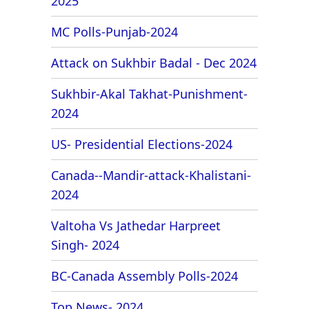
2025
MC Polls-Punjab-2024
Attack on Sukhbir Badal - Dec 2024
Sukhbir-Akal Takhat-Punishment-
2024
US- Presidential Elections-2024
Canada--Mandir-attack-Khalistani-
2024
Valtoha Vs Jathedar Harpreet
Singh- 2024
BC-Canada Assembly Polls-2024
Top News- 2024