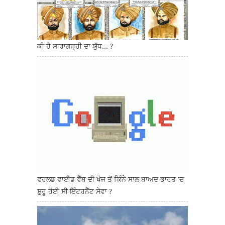
ਕੀ ਹੈ ਸਾਰਾਗੜ੍ਹੀ ਦਾ ਯੁੱਧ... ?
ਵਰਲਡ ਵਾਈਡ ਵੈੱਬ ਦੀ ਖੋਜ ਤੋਂ ਕਿੰਨੇ ਸਾਲ ਬਾਅਦ ਭਾਰਤ 'ਚ
ਸ਼ੁਰੂ ਹੋਈ ਸੀ ਇੰਟਰਨੈੱਟ ਸੇਵਾ ?