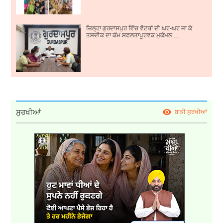
ਜ਼ਿਲ੍ਹਾ ਗੁਰਦਾਸਪੁਰ ਵਿੱਚ ਵੋਟਰਾਂ ਦੀ ਘਰ-ਘਰ ਜਾ ਕੇ
ਤਸਦੀਕ ਦਾ ਕੰਮ ਸਫਲਤਾਪੂਰਵਕ ਮੁਕੰਮਲ ...
ਸੁਰਖੀਆਂ
ਬਾਕੀ ਸੁਰਖੀਆਂ