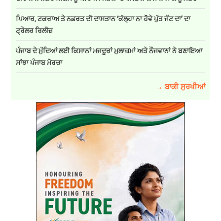
ਪਿਆਰ, ਟਕਰਾਅ ਤੇ ਨਫ਼ਰਤ ਦੀ ਦਾਸਤਾਨ ‘ਕੱਲ੍ਹਾ ਨਾ ਹੋਵੇ ਪੁੱਤ ਜੱਟ ਦਾ’ ਦਾ
ਟ੍ਰੇਲਰ ਰਿਲੀਜ਼
ਪੰਜਾਬ ਦੇ ਮੁੱਦਿਆਂ ਲਈ ਕਿਸਾਨਾਂ ਮਜਦੂਰਾਂ ਮੁਲਾਜ਼ਮਾਂ ਅਤੇ ਨੌਜਵਾਨਾਂ ਨੇ ਬਣਾਇਆ
ਸਾਂਝਾ ਪੰਜਾਬ ਮੋਰਚਾ
→ ਬਾਕੀ ਸੁਰਖੀਆਂ