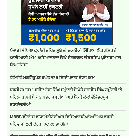
ਪੰਜਾਬ ਸਿੱਖਿਆ ਕ੍ਰਾਂਤੀ ਤਹਿਤ ਸੂਬੇ ਦੀ ਤਕਨੀਕੀ ਸਿੱਖਿਆ ਲੀਡਰਸ਼ਿਪ ਨੇ
ਆਈ.ਆਈ.ਐਮ. ਅਹਿਮਦਾਬਾਦ ਵਿਖੇ ਸੰਸਥਾਗਤ ਲੀਡਰਸ਼ਿਪ ਪ੍ਰੋਗਰਾਮ ‘ਚ
ਲਿਆ ਹਿੱਸਾ
ਰੌਲੇ-ਗੌਲੇ ਮਗਰੋਂ ਭੂਪੇਸ਼ ਬਘੇਲ ਦਾ 9 ਦਿਨਾਂ ਪੰਜਾਬ ਦੌਰਾ ਖ਼ਤਮ
ਬਰਸੀ ਸਮਾਗਮ: ਸ਼ਹੀਦ ਤੇਜਾ ਸਿੰਘ ਸਮੁੰਦਰੀ ਦੇ ਪੋਤੇ ਜਸਜੀਤ ਸਿੰਘ ਸਮੁੰਦਰੀ ਦੀ
ਪਹਿਲੀ ਬਰਸੀ ਮੌਕੇ ਨਾਮਵਰ ਹਸਤੀਆਂ ਅਤੇ ਸੈਂਕੜੇ ਲੋਕਾਂ ਵੱਲੋਂ ਭਰਪੂਰ
ਸ਼ਰਧਾਂਜਲੀਆਂ
MBBS ਫੀਸਾਂ 'ਚ ਵਾਧਾ ਮੈਰੀਟੋਰੀਅਸ ਵਿਦਿਆਰਥੀਆਂ ਅਤੇ ਮੱਧ ਵਰਗੀ
ਪਰਿਵਾਰਾਂ ਲਈ ਦੋਹਰਾ ਝਟਕਾ: ਡਾ ਚੀਮਾ