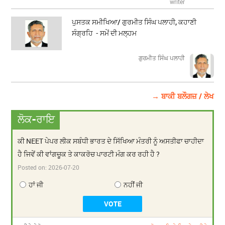
writer
ਪੁਸਤਕ ਸਮੀਖਿਆ/ ਗੁਰਮੀਤ ਸਿੰਘ ਪਲਾਹੀ, ਕਹਾਣੀ
ਸੰਗ੍ਰਹਿ - ਸਮੇਂ ਦੀ ਮਲ੍ਹਮ
ਗੁਰਮੀਤ ਸਿੰਘ ਪਲਾਹੀ
→ ਬਾਕੀ ਬਲੌਗਜ਼ / ਲੇਖ
ਲੋਕ-ਰਾਇ
ਕੀ NEET ਪੇਪਰ ਲੀਕ ਸਬੰਧੀ ਭਾਰਤ ਦੇ ਸਿੱਖਿਆ ਮੰਤਰੀ ਨੂੰ ਅਸਤੀਫਾ ਚਾਹੀਦਾ
ਹੈ ਜਿਵੇਂ ਕੀ ਵਾਂਗਚੂਕ ਤੇ ਕਾਕਰੋਚ ਪਾਰਟੀ ਮੰਗ ਕਰ ਰਹੀ ਹੈ ?
Posted on:
2026-07-20
ਹਾਂ ਜੀ
ਨਹੀਂ ਜੀ