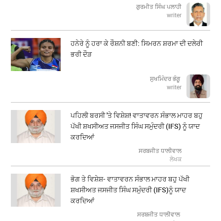
ਗੁਰਮੀਤ ਸਿੰਘ ਪਲਾਹੀ
writer
ਹਨੇਰੇ ਨੂੰ ਹਰਾ ਕੇ ਰੌਸ਼ਨੀ ਬਣੀ: ਸਿਮਰਨ ਸ਼ਰਮਾ ਦੀ ਦਲੇਰੀ
ਭਰੀ ਦੌੜ
ਸੁਖਮਿੰਦਰ ਭੰਗੂ
writer
ਪਹਿਲੀ ਬਰਸੀ 'ਤੇ ਵਿਸ਼ੇਸ਼! ਵਾਤਾਵਰਨ ਸੰਭਾਲ ਮਾਹਰ ਬਹੁ
ਪੱਖੀ ਸ਼ਖਸੀਅਤ ਜਸਜੀਤ ਸਿੰਘ ਸਮੁੰਦਰੀ (IFS) ਨੂੰ ਯਾਦ
ਕਰਦਿਆਂ
ਸਰਬਜੀਤ ਧਾਲੀਵਾਲ
ਲੇਖਕ
ਭੋਗ ਤੇ ਵਿਸ਼ੇਸ਼- ਵਾਤਾਵਰਨ ਸੰਭਾਲ ਮਾਹਰ ਬਹੁ ਪੱਖੀ
ਸ਼ਖਸੀਅਤ ਜਸਜੀਤ ਸਿੰਘ ਸਮੁੰਦਰੀ (IFS)ਨੂੰ ਯਾਦ
ਕਰਦਿਆਂ
ਸਰਬਜੀਤ ਧਾਲੀਵਾਲ