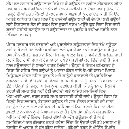
ਟੀਮ ਵਲੋਂ ਲਗਾਤਾਰ ਗਊਸ਼ਾਲਾਵਾਂ ਵਿਖੇ ਜਾ ਕੇ ਗਊਧਨ ਦਾ ਲੋੜੀਂਦਾ ਟੀਕਾਕਰਨ ਕੀਤਾ
ਜਾਵੇ ਅਤੇ ਜ਼ਖਮੀ ਗਊਧਨ ਦਾ ਢੁੱਕਵਾਂ ਇਲਾਜ ਯਕੀਨੀ ਬਣਾਇਆ ਜਾਵੇ। ਉਨ੍ਹਾਂ ਨੇ
ਜ਼ਿਲ੍ਹੇ ਦੀਆਂ ਨਗਰ ਕੌਂਸਲਾਂ ਦੇ ਕਾਰਜਸਾਧਕ ਅਫ਼ਸਰਾਂ ਨੂੰ ਹਦਾਇਤ ਕੀਤੀ ਕਿ ਉਹ
ਆਪਣੇ ਅਧਿਕਾਰ ਖੇਤਰ ਵਿਚ ਪੈਣ ਵਾਲੀਆਂ ਗਊਸ਼ਾਲਾਵਾਂ ਦੀ ਦੇਖਰੇਖ ਲਈ ਗਊਆਂ
ਲਈ ਨਿਰਧਾਰਤ ਸੈੱਸ ਦੀ ਰਕਮ ਵਿਚ ਢੁੱਕਵੀਂ ਰਕਮ ਆਉਂਦੇ ਕੁਝ ਦਿਨਾਂ ਵਿਚ ਜਾਰੀ
ਕਰਨੀ ਯਕੀਨੀ ਬਣਾਉਣ ਤਾਂ ਜੋ ਗਊਸ਼ਾਲਾਵਾਂ ਦਾ ਪ੍ਰਬੰਧ ਹੋ ਵਧੀਆ ਤਰੀਕੇ ਨਾਲ
ਦੇਖਿਆ ਜਾ ਸਕੇ।
ਪੰਜਾਬ ਸਰਕਾਰ ਵਲੋਂ ਸਰਕਾਰੀ ਅਤੇ ਪ੍ਰਾਈਵੇਟ ਗਊਸ਼ਾਲਾਵਾਂ ਵਿਚ ਰੱਖੇ ਗਊਧਨ
ਲਈ ਚਾਰੇ ਅਤੇ ਹੋਰ ਲੋੜੀਂਦੇ ਖਰਚਿਆਂ ਲਈ ਪ੍ਰਤੀ ਗਾਂ ਰਾਸ਼ੀ ਵਧਾਉਣ ਬਾਰੇ ਉਪ
ਚੇਅਰਮੈਨ ਕੀਮਤੀ ਭਗਤ ਨੇ ਕਿਹਾ ਕਿ ਪਸ਼ੂ ਪਾਲਣ ਵਿਭਾਗ ਵਲੋਂ ਨੋਟੀਫਿਕੇਸ਼ਨ ਜਾਰੀ
ਕਰਕੇ ਇਹ ਰਾਸ਼ੀ ਵਧਾ ਕੇ ਰੋਜ਼ਾਨਾ 61 ਰੁਪਏ ਪ੍ਰਤੀ ਗਾਂ ਕਰ ਦਿੱਤੀ ਗਈ ਹੈ ਜਿਸ
ਨਾਲ ਗਊਸ਼ਾਲਾਵਾਂ ਨੂੰ ਲਾਜ਼ਮੀ ਰਾਹਤ ਮਿਲੇਗੀ। ਉਨ੍ਹਾਂ ਨੇ ਨਿਗਮ ਕਮਿਸ਼ਨਰ ਨੂੰ
ਕਿਹਾ ਕਿ ਸ਼ਹਿਰ ਵਿਚ ਗਊਆਂ ਨੂੰ ਅਵਾਰਾ ਛੱਡਣ ਵਾਲੇ ਡੇਅਰੀ ਫਾਰਮਾਂ ਖਿਲਾਫ਼
ਮਿਊਂਸਪਲ ਐਕਟ ਤਹਿਤ ਜ਼ੁਰਮਾਨੇ ਅਤੇ ਕਾਨੂੰਨੀ ਕਾਰਵਾਈ ਦੀ ਪ੍ਰਕਿਰਿਆ
ਅਪਨਾਈ ਜਾਵੇ ਤਾਂ ਜੋ ਕੋਈ ਵੀ ਡੇਅਰੀ ਫਾਰਮ ਬੇਜੁ਼ਬਾਨਾਂ ਨੂੰ ਸੜਕਾਂ ’ਤੇ ਆਵਾਰਾ ਨਾਲ
ਛੱਡੇ। ਉਨ੍ਹਾਂ ਨੇ ਜ਼ਿਲ੍ਹਾ ਪੁਲਿਸ ਨੂੰ ਵੀ ਹਦਾਇਤ ਕੀਤੀ ਕਿ ਗਊਧਨ ਦੀ ਕਿਸੇ ਵੀ
ਤਰ੍ਹਾਂ ਦੀ ਸਮਗਲਿੰਗ ਨਹੀਂ ਹੋਣੀ ਚਾਹੀਦੀ ਅਤੇ ਅਜਿਹੇ ਮਾਮਲਿਆਂ ਵਿਚ
ਐਫ.ਆਈ.ਆਰ. ਦਰਜ ਕਰਕੇ ਸਖਤ ਕਾਰਵਾਈ ਕੀਤੀ ਜਾਵੇ। ਉਨ੍ਹਾਂ ਕਿਹਾ ਕਿ
ਜ਼ਿਲ੍ਹੇ ਵਿਚ ਲਵਾਰਸ, ਬੇਸਹਾਰਾ ਗਊਧਨ ਦੀ ਸਾਂਭ-ਸੰਭਾਲ ਨਾਲ ਕੀਮਤੀ ਜਾਨਾਂ
ਬਚਾਉਣ ਦੇ ਨਾਲ-ਨਾਲ ਟਰੈਫਿਕ ਦੀ ਸਮੱਸਿਆ ਤੋਂ ਨਿਜ਼ਾਤ ਅਤੇ ਕਿਸਾਨਾਂ ਦੀਆਂ
ਫ਼ਸਲਾਂ ਦੇ ਨੁਕਸਾਨ ਨੂੰ ਰੋਕਿਆ ਜਾ ਸਕਦਾ ਹੈ। ਉਪ ਚੇਅਰਮੈਨ ਨੇ ਪ੍ਰਸ਼ਾਸਨਿਕ
ਅਧਿਕਾਰੀਆਂ ਤੋਂ ਇਲਾਵਾ ਜ਼ਿਲ੍ਹੇ ਦੀਆਂ ਵੱਖ-ਵੱਖ ਗਊਸ਼ਾਲਾਵਾਂ ਤੋਂ ਆਏ
ਨੁਮਾਇੰਦਿਆਂ ਨਾਲ ਗੱਲਬਾਤ ਕਰਕੇ ਭਰੋਸਾ ਦਿੱਤਾ ਕਿ ਉਨ੍ਹਾਂ ਵਲੋਂ ਰੱਖੇ ਮਸਲਿਆਂ ਨੂੰ
ਤਰਜੀਹ ਦੇ ਆਧਾਰ ’ਤੇ ਹੱਲ ਕੀਤਾ ਜਾਵੇਗਾ। ਕੀਮਤੀ ਭਗਤ ਨੇ ਮੀਟਿੰਗ ਉਪਰੰਤ