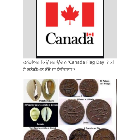
ਕਨੇਡੀਅਨ ਕਿਉਂ ਮਨਾਉਂਦੇ ਨੇ 'Canada Flag Day' ? ਕੀ
ਹੈ ਕਨੇਡੀਅਨ ਝੰਡੇ ਦਾ ਇਤਿਹਾਸ ?