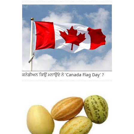
ਕਨੇਡੀਅਨ ਕਿਉਂ ਮਨਾਉਂਦੇ ਨੇ 'Canada Flag Day' ?