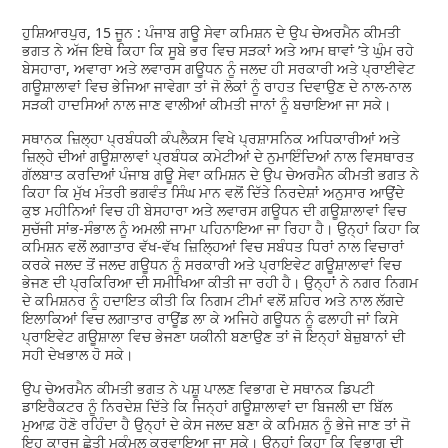
ਹੁਸ਼ਿਆਰਪੁਰ, 15 ਜੂਨ : ਪੰਜਾਬ ਗਊ ਸੇਵਾ ਕਮਿਸ਼ਨ ਦੇ ਉਪ ਚੇਅਰਮੈਨ ਕੀਮਤੀ
ਭਗਤ ਨੇ ਅੱਜ ਇਥੇ ਕਿਹਾ ਕਿ ਸੂਬੇ ਭਰ ਵਿਚ ਸੜਕਾਂ ਅਤੇ ਆਮ ਥਾਵਾਂ ’ਤੇ ਘੁੰਮ ਰਹੇ
ਬੇਸਹਾਰਾ, ਅਵਾਰਾ ਅਤੇ ਲਵਾਰਸ ਗਊਧਨ ਨੂੰ ਜਲਦ ਹੀ ਸਰਕਾਰੀ ਅਤੇ ਪ੍ਰਾਈਵੇਟ
ਗਊਸ਼ਾਲਾਵਾਂ ਵਿਚ ਭੇਜਿਆ ਜਾਵੇਗਾ ਤਾਂ ਜੋ ਲੋਕਾਂ ਨੂੰ ਰਾਹਤ ਦਿਵਾਉਣ ਦੇ ਨਾਲ-ਨਾਲ
ਸੜਕੀ ਹਾਦਸਿਆਂ ਨਾਲ ਜਾਣ ਵਾਲੀਆਂ ਕੀਮਤੀ ਜਾਨਾਂ ਨੂੰ ਬਚਾਇਆ ਜਾ ਸਕੇ।
ਸਥਾਨਕ ਜ਼ਿਲ੍ਹਾ ਪ੍ਰਬੰਧਕੀ ਕੰਪਲੈਕਸ ਵਿਖੇ ਪ੍ਰਸ਼ਾਸਨਿਕ ਅਧਿਕਾਰੀਆਂ ਅਤੇ
ਜ਼ਿਲ੍ਹੇ ਦੀਆਂ ਗਊਸ਼ਾਲਾਵਾਂ ਪ੍ਰਬੰਧਕ ਕਮੇਟੀਆਂ ਦੇ ਨੁਮਾਇੰਦਿਆਂ ਨਾਲ ਵਿਸਥਾਰਤ
ਗੱਲਬਾਤ ਕਰਦਿਆਂ ਪੰਜਾਬ ਗਊ ਸੇਵਾ ਕਮਿਸ਼ਨ ਦੇ ਉਪ ਚੇਅਰਮੈਨ ਕੀਮਤੀ ਭਗਤ ਨੇ
ਕਿਹਾ ਕਿ ਮੁੱਖ ਮੰਤਰੀ ਭਗਵੰਤ ਸਿੰਘ ਮਾਨ ਵਲੋਂ ਦਿੱਤੇ ਨਿਰਦੇਸ਼ਾਂ ਅਨੁਸਾਰ ਆਉਂਦੇ
ਕੁਝ ਮਹੀਨਿਆਂ ਵਿਚ ਹੀ ਬੇਸਹਾਰਾ ਅਤੇ ਲਵਾਰਸ ਗਊਧਨ ਦੀ ਗਊਸ਼ਾਲਾਵਾਂ ਵਿਚ
ਸੁਚੱਜੀ ਸਾਂਭ-ਸੰਭਾਲ ਨੂੰ ਅਮਲੀ ਜਾਮਾ ਪਹਿਨਾਇਆ ਜਾ ਰਿਹਾ ਹੈ। ਉਨ੍ਹਾਂ ਕਿਹਾ ਕਿ
ਕਮਿਸ਼ਨ ਵਲੋਂ ਲਗਾਤਾਰ ਵੱਖ-ਵੱਖ ਜ਼ਿਲ੍ਹਿਆਂ ਵਿਚ ਸਬੰਧਤ ਧਿਰਾਂ ਨਾਲ ਵਿਚਾਰਾਂ
ਕਰਕੇ ਜਲਦ ਤੋਂ ਜਲਦ ਗਊਧਨ ਨੂੰ ਸਰਕਾਰੀ ਅਤੇ ਪ੍ਰਾਇਵੇਟ ਗਊਸ਼ਾਲਾਵਾਂ ਵਿਚ
ਭੇਜਣ ਦੀ ਪ੍ਰਕਿਰਿਆ ਦੀ ਸਮੀਖਿਆ ਕੀਤੀ ਜਾ ਰਹੀ ਹੈ। ਉਨ੍ਹਾਂ ਨੇ ਨਗਰ ਨਿਗਮ
ਦੇ ਕਮਿਸ਼ਨਰ ਨੂੰ ਹਦਾਇਤ ਕੀਤੀ ਕਿ ਨਿਗਮ ਟੀਮਾਂ ਵਲੋਂ ਸ਼ਹਿਰ ਅਤੇ ਨਾਲ ਲੱਗਦੇ
ਇਲਾਕਿਆਂ ਵਿਚ ਲਗਾਤਾਰ ਰਾਊਂਡ ਲਾ ਕੇ ਅਜਿਹੇ ਗਊਧਨ ਨੂੰ ਫਲਾਹੀ ਜਾਂ ਕਿਸੇ
ਪ੍ਰਾਇਵੇਟ ਗਊਸ਼ਾਲਾ ਵਿਚ ਭੇਜਣਾ ਯਕੀਨੀ ਬਣਾਉਣ ਤਾਂ ਜੋ ਇਨ੍ਹਾਂ ਬੇਜ਼ੁਬਾਨਾਂ ਦੀ
ਸਹੀ ਦੇਖਭਾਲ ਹੋ ਸਕੇ।
ਉਪ ਚੇਅਰਮੈਨ ਕੀਮਤੀ ਭਗਤ ਨੇ ਪਸ਼ੂ ਪਾਲਣ ਵਿਭਾਗ ਦੇ ਸਥਾਨਕ ਡਿਪਟੀ
ਡਾਇਰੈਕਟਰ ਨੂੰ ਨਿਰਦੇਸ਼ ਦਿੱਤੇ ਕਿ ਜਿਨ੍ਹਾਂ ਗਊਸ਼ਾਲਾਵਾਂ ਦਾ ਬਿਜਲੀ ਦਾ ਬਿੱਲ
ਮੁਆਫ਼ ਹੋਣੋ ਰਹਿੰਦਾ ਹੈ ਉਨ੍ਹਾਂ ਦੇ ਕੇਸ ਜਲਦ ਬਣਾ ਕੇ ਕਮਿਸ਼ਨ ਨੂੰ ਭੇਜੇ ਜਾਣ ਤਾਂ ਜੋ
ਇਹ ਕਾਰਜ ਛੇਤੀ ਮੁਕੰਮਲ ਕਰਵਾਇਆ ਜਾ ਸਕੇ। ਉਨ੍ਹਾਂ ਕਿਹਾ ਕਿ ਵਿਭਾਗ ਦੀ