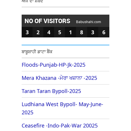
ਅੱਜ ਦਾ ਸ਼ਬਦ
NO OF VISITORS
Babushahi.com
3
2
4
5
1
8
3
6
ਬਾਬੂਸ਼ਾਹੀ ਡਾਟਾ ਬੈਂਕ
Floods-Punjab-HP-Jk-2025
Mera Khazana -ਮੇਰਾ ਖਜ਼ਾਨਾ -2025
Taran Taran Bypoll-2025
Ludhiana West Bypoll- May-June-
2025
Ceasefire -Indo-Pak-War 20025