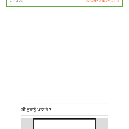
ਨਤੀਜੇ ਦੇਖੋ
ਲੋਕ-ਰਾਇ ਦੇ ਪਿਛਲੇ ਨਤੀਜੇ
ਕੀ ਤੁਹਾਨੂੰ ਪਤਾ ਹੈ ?