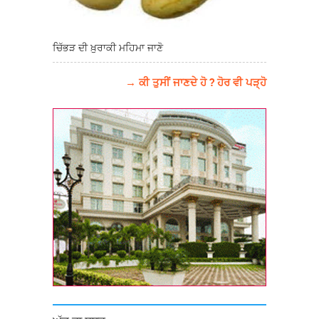
ਚਿੱਭੜ ਦੀ ਖ਼ੁਰਾਕੀ ਮਹਿਮਾ ਜਾਣੋ
→ ਕੀ ਤੁਸੀਂ ਜਾਣਦੇ ਹੋ ? ਹੋਰ ਵੀ ਪੜ੍ਹੋ