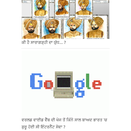
ਕੀ ਹੈ ਸਾਰਾਗੜ੍ਹੀ ਦਾ ਯੁੱਧ... ?
ਵਰਲਡ ਵਾਈਡ ਵੈੱਬ ਦੀ ਖੋਜ ਤੋਂ ਕਿੰਨੇ ਸਾਲ ਬਾਅਦ ਭਾਰਤ 'ਚ
ਸ਼ੁਰੂ ਹੋਈ ਸੀ ਇੰਟਰਨੈੱਟ ਸੇਵਾ ?