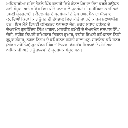
ਅਧਿਕਾਰੀਆਂ ਸਮੇਤ ਨੇੜਲੇ ਪਿੰਡ ਫਲਾਹੀ ਵਿਖੇ ਕੈਟਲ ਪੌਂਡ ਦਾ ਦੌਰਾ ਕਰਕੇ ਗਊਧਨ
ਲਈ ਮੌਜੂਦਾ ਅਤੇ ਭਵਿੱਖ ਵਿਚ ਕੀਤੇ ਜਾਣ ਵਾਲੇ ਪ੍ਰਬੰਧਾਂ ਦੀ ਸਮੀਖਿਆ ਕਰਦਿਆਂ
ਤਸਲੀ ਪ੍ਰਗਟਾਈ। ਕੈਟਲ ਪੌਂਡ ਦੇ ਪ੍ਰਬੰਧਕਾਂ ਨੇ ਉਪ ਚੇਅਰਮੈਨ ਦਾ ਧੰਨਵਾਦ
ਕਰਦਿਆਂ ਕਿਹਾ ਕਿ ਗਊਧਨ ਦੀ ਦੇਖਭਾਲ ਵਿਚ ਕੀਤੇ ਜਾ ਰਹੇ ਕਾਰਜ ਸ਼ਲਾਘਾਯੋਗ
ਹਨ। ਇਸ ਮੌਕੇ ਡਿਪਟੀ ਕਮਿਸ਼ਨਰ ਆਸ਼ਿਕਾ ਜੈਨ, ਨਗਰ ਸੁਧਾਰ ਟਰੱਸਟ ਦੇ
ਚੇਅਰਮੈਨ ਗੁਰਬਿੰਦਰ ਸਿੰਘ ਪਾਬਲਾ, ਮਾਰਕੀਟ ਕਮੇਟੀ ਦੇ ਚੇਅਰਮੈਨ ਜਸਪਾਲ ਸਿੰਘ
ਚੇਚੀ, ਵਧੀਕ ਡਿਪਟੀ ਕਮਿਸ਼ਨਰ ਨਿਕਾਸ ਕੁਮਾਰ, ਵਧੀਕ ਡਿਪਟੀ ਕਮਿਸ਼ਨਰ ਨਿਧੀ
ਕੁਮੁਦ ਬੰਬਾਹ, ਨਗਰ ਨਿਗਮ ਦੇ ਕਮਿਸ਼ਨਰ ਜਯੋਤੀ ਬਾਲਾ ਮੱਟੂ, ਸਹਾਇਕ ਕਮਿਸ਼ਨਰ
(ਅੰਡਰ ਟਰੇਨਿੰਗ) ਗੁਰਕੰਵਲ ਸਿੰਘ ਤੋਂ ਇਲਾਵਾ ਵੱਖ-ਵੱਖ ਵਿਭਾਗਾਂ ਦੇ ਸੀਨੀਅਰ
ਅਧਿਕਾਰੀ ਅਤੇ ਗਊਸ਼ਾਲਾਵਾਂ ਦੇ ਪ੍ਰਬੰਧਕ ਮੌਜੂਦ ਸਨ।