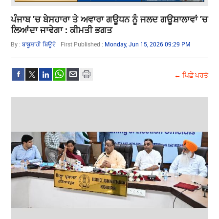
ਪੰਜਾਬ ’ਚ ਬੇਸਹਾਰਾ ਤੇ ਅਵਾਰਾ ਗਊਧਨ ਨੂੰ ਜਲਦ ਗਊਸ਼ਾਲਾਵਾਂ ’ਚ
ਲਿਆਂਦਾ ਜਾਵੇਗਾ : ਕੀਮਤੀ ਭਗਤ
By :
ਬਾਬੂਸ਼ਾਹੀ ਬਿਊਰੋ
First Published :
Monday, Jun 15, 2026 09:29 PM
← ਪਿਛੇ ਪਰਤੋ