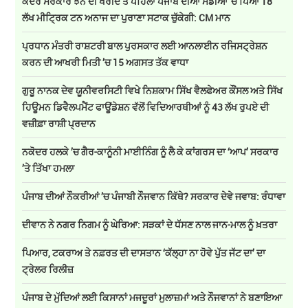
ਕੇਂਦਰ ਸਰਕਾਰ ਝੋਨੇ ਦੀ ਖਰੀਦ ਤੋਂ ਪਹਿਲਾਂ ਪੰਜਾਬ ਦੀਆਂ ਮੰਡੀਆਂ 'ਚ ਪਿਆ 18
ਲੱਖ ਮੀਟ੍ਰਿਕ ਟਨ ਅਨਾਜ ਦਾ ਪੁਰਾਣਾ ਸਟਾਕ ਚੁੱਕੇਗੀ: CM ਮਾਨ
ਪ੍ਰਧਾਨ ਮੰਤਰੀ ਰਾਸ਼ਟਰੀ ਬਾਲ ਪੁਰਸਕਾਰ ਲਈ ਆਨਲਾਈਨ ਰਜਿਸਟ੍ਰੇਸ਼ਨ
ਕਰਨ ਦੀ ਆਖਰੀ ਮਿਤੀ ’ਚ 15 ਅਗਸਤ ਤੱਕ ਵਾਧਾ
ਗੁਰੂ ਨਾਨਕ ਦੇਵ ਯੂਨੀਵਰਸਿਟੀ ਵਿਖੇ ਨਿਸ਼ਕਾਮ ਸਿੱਖ ਵੈਲਫੇਅਰ ਕੌਂਸਲ ਅਤੇ ਸਿੱਖ
ਹਿਊਮਨ ਡਿਵੈਲਪਮੈਂਟ ਫਾਊਂਡੇਸ਼ਨ ਵੱਲੋਂ ਵਿਦਿਆਰਥੀਆਂ ਨੂੰ 43 ਲੱਖ ਰੁਪਏ ਦੀ
ਵਜ਼ੀਫ਼ਾ ਰਾਸ਼ੀ ਪ੍ਰਦਾਨ
ਨਕੋਦਰ ਹਲਕੇ ’ਚ ਗੈਰ-ਕਾਨੂੰਨੀ ਮਾਈਨਿੰਗ ਨੂੰ ਲੈ ਕੇ ਕਾਂਗਰਸ ਦਾ ‘ਆਪ’ ਸਰਕਾਰ
’ਤੇ ਤਿੱਖਾ ਹਮਲਾ
ਪੰਜਾਬ ਦੀਆਂ ਨੌਕਰੀਆਂ ’ਚ ਪੰਜਾਬੀ ਨੌਜਵਾਨ ਕਿੱਥੇ? ਸਰਕਾਰ ਦੇਵੇ ਜਵਾਬ: ਰੰਧਾਵਾ
ਦੀਵਾਨ ਨੇ ਨਗਰ ਨਿਗਮ ਨੂੰ ਘੇਰਿਆ: ਸੜਕਾਂ ਦੇ ਧੱਸਣ ਨਾਲ ਜਾਨ-ਮਾਲ ਨੂੰ ਖ਼ਤਰਾ
ਪਿਆਰ, ਟਕਰਾਅ ਤੇ ਨਫ਼ਰਤ ਦੀ ਦਾਸਤਾਨ ‘ਕੱਲ੍ਹਾ ਨਾ ਹੋਵੇ ਪੁੱਤ ਜੱਟ ਦਾ’ ਦਾ
ਟ੍ਰੇਲਰ ਰਿਲੀਜ਼
ਪੰਜਾਬ ਦੇ ਮੁੱਦਿਆਂ ਲਈ ਕਿਸਾਨਾਂ ਮਜਦੂਰਾਂ ਮੁਲਾਜ਼ਮਾਂ ਅਤੇ ਨੌਜਵਾਨਾਂ ਨੇ ਬਣਾਇਆ