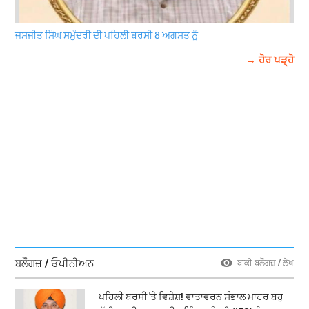
ਜਸਜੀਤ ਸਿੰਘ ਸਮੁੰਦਰੀ ਦੀ ਪਹਿਲੀ ਬਰਸੀ 8 ਅਗਸਤ ਨੂੰ
→ ਹੋਰ ਪੜ੍ਹੋ
ਬਲੌਗਜ਼ / ਓਪੀਨੀਅਨ
ਬਾਕੀ ਬਲੌਗਜ਼ / ਲੇਖ
ਪਹਿਲੀ ਬਰਸੀ 'ਤੇ ਵਿਸ਼ੇਸ਼! ਵਾਤਾਵਰਨ ਸੰਭਾਲ ਮਾਹਰ ਬਹੁ