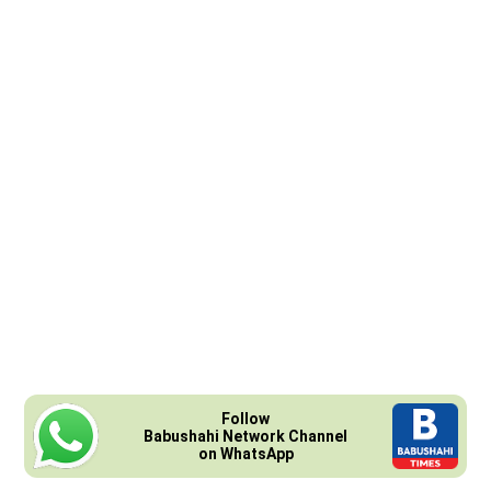
Follow
Babushahi Network Channel
on WhatsApp