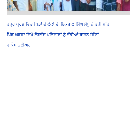
ਹੜ੍ਹ ਪ੍ਰਭਾਵਿਤ ਪਿੰਡਾਂ ਦੇ ਲੋਕਾਂ ਦੀ ਇਕਬਾਲ ਸਿੰਘ ਸੰਧੂ ਨੇ ਫ਼ੜੀ ਬਾਂਹ
ਪਿੰਡ ਘੜਕਾ ਵਿਖੇ ਲੋੜਵੰਦ ਪਰਿਵਾਰਾਂ ਨੂੰ ਵੰਡੀਆਂ ਰਾਸ਼ਨ ਕਿੱਟਾਂ
ਰਾਕੇਸ਼ ਨਈਅਰ