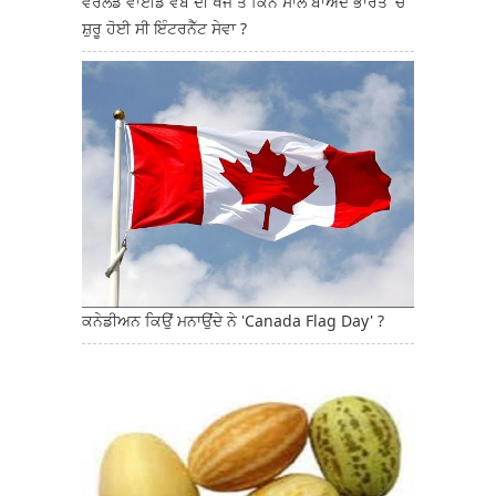
ਵਰਲਡ ਵਾਈਡ ਵੈੱਬ ਦੀ ਖੋਜ ਤੋਂ ਕਿੰਨੇ ਸਾਲ ਬਾਅਦ ਭਾਰਤ 'ਚ
ਸ਼ੁਰੂ ਹੋਈ ਸੀ ਇੰਟਰਨੈੱਟ ਸੇਵਾ ?
ਕਨੇਡੀਅਨ ਕਿਉਂ ਮਨਾਉਂਦੇ ਨੇ 'Canada Flag Day' ?