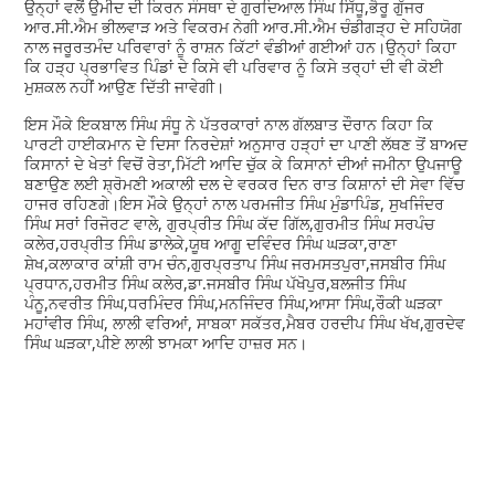
ਉਨ੍ਹਾਂ ਵਲੋਂ ਉਮੀਦ ਦੀ ਕਿਰਨ ਸੰਸਥਾ ਦੇ ਗੁਰਦਿਆਲ ਸਿੰਘ ਸਿੱਧੂ,ਭੈਰੂ ਗੁੱਜਰ
ਆਰ.ਸੀ.ਐਮ ਭੀਲਵਾੜ ਅਤੇ ਵਿਕਰਮ ਨੇਗੀ ਆਰ.ਸੀ.ਐਮ ਚੰਡੀਗੜ੍ਹ ਦੇ ਸਹਿਯੋਗ
ਨਾਲ ਜਰੂਰਤਮੰਦ ਪਰਿਵਾਰਾਂ ਨੂੰ ਰਾਸ਼ਨ ਕਿੱਟਾਂ ਵੰਡੀਆਂ ਗਈਆਂ ਹਨ।ਉਨ੍ਹਾਂ ਕਿਹਾ
ਕਿ ਹੜ੍ਹ ਪ੍ਰਭਾਵਿਤ ਪਿੰਡਾਂ ਦੇ ਕਿਸੇ ਵੀ ਪਰਿਵਾਰ ਨੂੰ ਕਿਸੇ ਤਰ੍ਹਾਂ ਦੀ ਵੀ ਕੋਈ
ਮੁਸ਼ਕਲ ਨਹੀਂ ਆਉਣ ਦਿੱਤੀ ਜਾਵੇਗੀ।
ਇਸ ਮੌਕੇ ਇਕਬਾਲ ਸਿੰਘ ਸੰਧੂ ਨੇ ਪੱਤਰਕਾਰਾਂ ਨਾਲ ਗੱਲਬਾਤ ਦੌਰਾਨ ਕਿਹਾ ਕਿ
ਪਾਰਟੀ ਹਾਈਕਮਾਨ ਦੇ ਦਿਸਾ ਨਿਰਦੇਸ਼ਾਂ ਅਨੁਸਾਰ ਹੜ੍ਹਾਂ ਦਾ ਪਾਣੀ ਲੱਥਣ ਤੋਂ ਬਾਅਦ
ਕਿਸਾਨਾਂ ਦੇ ਖੇਤਾਂ ਵਿਚੋਂ ਰੇਤਾ,ਮਿੱਟੀ ਆਦਿ ਚੁੱਕ ਕੇ ਕਿਸਾਨਾਂ ਦੀਆਂ ਜਮੀਨਾ ਉਪਜਾਊ
ਬਣਾਉਣ ਲਈ ਸ਼੍ਰੋਮਣੀ ਅਕਾਲੀ ਦਲ ਦੇ ਵਰਕਰ ਦਿਨ ਰਾਤ ਕਿਸ਼ਾਨਾਂ ਦੀ ਸੇਵਾ ਵਿੱਚ
ਹਾਜਰ ਰਹਿਣਗੇ।ਇਸ ਮੌਕੇ ਉਨ੍ਹਾਂ ਨਾਲ ਪਰਮਜੀਤ ਸਿੰਘ ਮੁੰਡਾਪਿੰਡ, ਸੁਖਜਿੰਦਰ
ਸਿੰਘ ਸਰਾਂ ਰਿਜੋਰਟ ਵਾਲੇ, ਗੁਰਪ੍ਰੀਤ ਸਿੰਘ ਕੱਦ ਗਿੱਲ,ਗੁਰਮੀਤ ਸਿੰਘ ਸਰਪੰਚ
ਕਲੇਰ,ਹਰਪ੍ਰੀਤ ਸਿੰਘ ਡਾਲੇਕੇ,ਯੂਥ ਆਗੂ ਦਵਿੰਦਰ ਸਿੰਘ ਘੜਕਾ,ਰਾਣਾ
ਸ਼ੇਖ,ਕਲਾਕਾਰ ਕਾਂਸ਼ੀ ਰਾਮ ਚੰਨ,ਗੁਰਪ੍ਰਤਾਪ ਸਿੰਘ ਜਰਮਸਤਪੁਰਾ,ਜਸਬੀਰ ਸਿੰਘ
ਪ੍ਰਧਾਨ,ਹਰਮੀਤ ਸਿੰਘ ਕਲੇਰ,ਡਾ.ਜਸਬੀਰ ਸਿੰਘ ਪੱਖੋਪੁਰ,ਬਲਜੀਤ ਸਿੰਘ
ਪੰਨੂ,ਨਵਰੀਤ ਸਿੰਘ,ਧਰਮਿੰਦਰ ਸਿੰਘ,ਮਨਜਿੰਦਰ ਸਿੰਘ,ਆਸਾ ਸਿੰਘ,ਰੌਕੀ ਘੜਕਾ
ਮਹਾਂਵੀਰ ਸਿੰਘ, ਲਾਲੀ ਵਰਿਆਂ, ਸਾਬਕਾ ਸਕੱਤਰ,ਮੈਬਰ ਹਰਦੀਪ ਸਿੰਘ ਖੱਖ,ਗੁਰਦੇਵ
ਸਿੰਘ ਘੜਕਾ,ਪੀਏ ਲਾਲੀ ਝਾਮਕਾ ਆਦਿ ਹਾਜ਼ਰ ਸਨ।