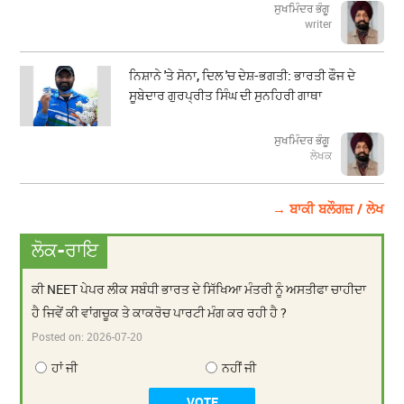
ਸੁਖਮਿੰਦਰ ਭੰਗੂ
writer
ਨਿਸ਼ਾਨੇ 'ਤੇ ਸੋਨਾ, ਦਿਲ 'ਚ ਦੇਸ਼-ਭਗਤੀ: ਭਾਰਤੀ ਫੌਜ ਦੇ
ਸੂਬੇਦਾਰ ਗੁਰਪ੍ਰੀਤ ਸਿੰਘ ਦੀ ਸੁਨਹਿਰੀ ਗਾਥਾ
ਸੁਖਮਿੰਦਰ ਭੰਗੂ
ਲੇਖਕ
→ ਬਾਕੀ ਬਲੌਗਜ਼ / ਲੇਖ
ਲੋਕ-ਰਾਇ
ਕੀ NEET ਪੇਪਰ ਲੀਕ ਸਬੰਧੀ ਭਾਰਤ ਦੇ ਸਿੱਖਿਆ ਮੰਤਰੀ ਨੂੰ ਅਸਤੀਫਾ ਚਾਹੀਦਾ
ਹੈ ਜਿਵੇਂ ਕੀ ਵਾਂਗਚੂਕ ਤੇ ਕਾਕਰੋਚ ਪਾਰਟੀ ਮੰਗ ਕਰ ਰਹੀ ਹੈ ?
Posted on:
2026-07-20
ਹਾਂ ਜੀ
ਨਹੀਂ ਜੀ