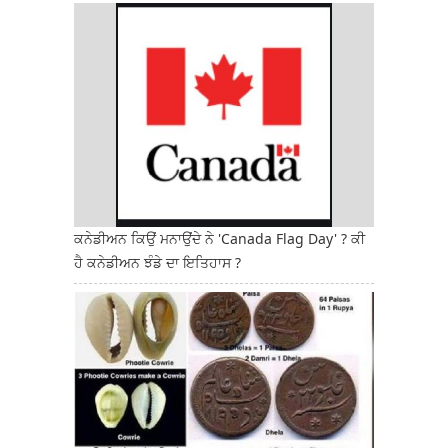
ਕਨੇਡੀਅਨ ਕਿਉਂ ਮਨਾਉਂਦੇ ਨੇ 'Canada Flag Day' ? ਕੀ
ਹੈ ਕਨੇਡੀਅਨ ਝੰਡੇ ਦਾ ਇਤਿਹਾਸ ?