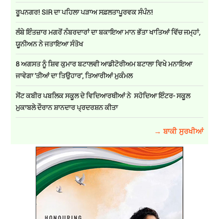
ਰੂਪਨਗਰ! SIR ਦਾ ਪਹਿਲਾ ਪੜਾਅ ਸਫ਼ਲਤਾਪੂਰਵਕ ਸੰਪੰਨ!
ਲੰਬੇ ਇੰਤਜ਼ਾਰ ਮਗਰੋਂ ਨੰਬਰਦਾਰਾਂ ਦਾ ਬਕਾਇਆ ਮਾਨ ਭੱਤਾ ਖਾਤਿਆਂ ਵਿੱਚ ਜਮ੍ਹਾਂ,
ਯੂਨੀਅਨ ਨੇ ਜਤਾਇਆ ਸੰਤੋਖ
8 ਅਗਸਤ ਨੂੰ ਸ਼ਿਵ ਕੁਮਾਰ ਬਟਾਲਵੀ ਆਡੀਟੋਰੀਅਮ ਬਟਾਲਾ ਵਿਖੇ ਮਨਾਇਆ
ਜਾਵੇਗਾ 'ਤੀਆਂ ਦਾ ਤਿਉਹਾਰ', ਤਿਆਰੀਆਂ ਮੁਕੰਮਲ
ਸੇਂਟ ਕਬੀਰ ਪਬਲਿਕ ਸਕੂਲ ਦੇ ਵਿਦਿਆਰਥੀਆਂ ਨੇ ਸਹੋਦਿਆ ਇੰਟਰ- ਸਕੂਲ
ਮੁਕਾਬਲੇ ਦੌਰਾਨ ਸ਼ਾਨਦਾਰ ਪ੍ਰਦਰਸ਼ਨ ਕੀਤਾ
→ ਬਾਕੀ ਸੁਰਖੀਆਂ