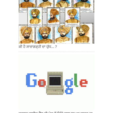
ਕੀ ਹੈ ਸਾਰਾਗੜ੍ਹੀ ਦਾ ਯੁੱਧ... ?