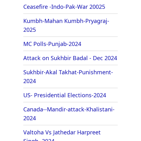
Ceasefire -Indo-Pak-War 20025
Kumbh-Mahan Kumbh-Pryagraj-
2025
MC Polls-Punjab-2024
Attack on Sukhbir Badal - Dec 2024
Sukhbir-Akal Takhat-Punishment-
2024
US- Presidential Elections-2024
Canada--Mandir-attack-Khalistani-
2024
Valtoha Vs Jathedar Harpreet
Singh- 2024