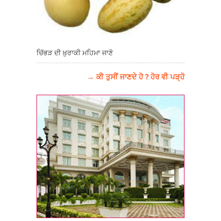
ਚਿੱਭੜ ਦੀ ਖ਼ੁਰਾਕੀ ਮਹਿਮਾ ਜਾਣੋ
→ ਕੀ ਤੁਸੀਂ ਜਾਣਦੇ ਹੋ ? ਹੋਰ ਵੀ ਪੜ੍ਹੋ