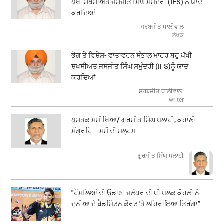
ਪੱਖੀ ਸ਼ਖਸੀਅਤ ਜਸਜੀਤ ਸਿੰਘ ਸਮੁੰਦਰੀ (IFS) ਨੂੰ ਯਾਦ
ਕਰਦਿਆਂ
ਸਰਬਜੀਤ ਧਾਲੀਵਾਲ
ਲੇਖਕ
ਭੋਗ ਤੇ ਵਿਸ਼ੇਸ਼- ਵਾਤਾਵਰਨ ਸੰਭਾਲ ਮਾਹਰ ਬਹੁ ਪੱਖੀ
ਸ਼ਖਸੀਅਤ ਜਸਜੀਤ ਸਿੰਘ ਸਮੁੰਦਰੀ (IFS)ਨੂੰ ਯਾਦ
ਕਰਦਿਆਂ
ਸਰਬਜੀਤ ਧਾਲੀਵਾਲ
writer
ਪੁਸਤਕ ਸਮੀਖਿਆ/ ਗੁਰਮੀਤ ਸਿੰਘ ਪਲਾਹੀ, ਕਹਾਣੀ
ਸੰਗ੍ਰਹਿ - ਸਮੇਂ ਦੀ ਮਲ੍ਹਮ
ਗੁਰਮੀਤ ਸਿੰਘ ਪਲਾਹੀ
"ਹੌਸਲਿਆਂ ਦੀ ਉਡਾਣ: ਜਲੰਧਰ ਦੀ ਧੀ ਪਲਕ ਕੋਹਲੀ ਨੇ
ਦੁਨੀਆ ਦੇ ਬੈਡਮਿੰਟਨ ਕੋਰਟ 'ਤੇ ਲਹਿਰਾਇਆ ਤਿਰੰਗਾ"