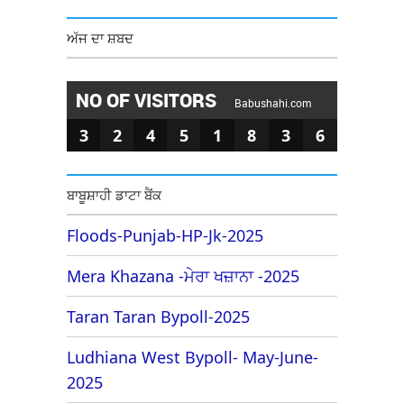
ਅੱਜ ਦਾ ਸ਼ਬਦ
NO OF VISITORS
Babushahi.com
3
2
4
5
1
8
3
6
ਬਾਬੂਸ਼ਾਹੀ ਡਾਟਾ ਬੈਂਕ
Floods-Punjab-HP-Jk-2025
Mera Khazana -ਮੇਰਾ ਖਜ਼ਾਨਾ -2025
Taran Taran Bypoll-2025
Ludhiana West Bypoll- May-June-
2025