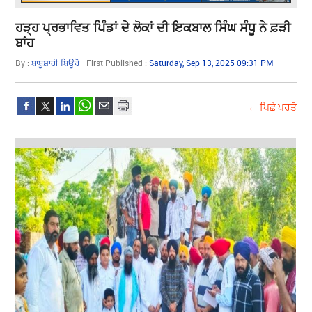
ਹੜ੍ਹ ਪ੍ਰਭਾਵਿਤ ਪਿੰਡਾਂ ਦੇ ਲੋਕਾਂ ਦੀ ਇਕਬਾਲ ਸਿੰਘ ਸੰਧੂ ਨੇ ਫ਼ੜੀ
ਬਾਂਹ
By :
ਬਾਬੂਸ਼ਾਹੀ ਬਿਊਰੋ
First Published :
Saturday, Sep 13, 2025 09:31 PM
← ਪਿਛੇ ਪਰਤੋ