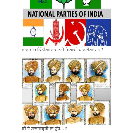
ਭਾਰਤ 'ਚ ਕਿੰਨੀਆਂ ਰਾਸ਼ਟਰੀ ਸਿਆਸੀ ਪਾਰਟੀਆਂ ਹਨ ?
ਕੀ ਹੈ ਸਾਰਾਗੜ੍ਹੀ ਦਾ ਯੁੱਧ... ?