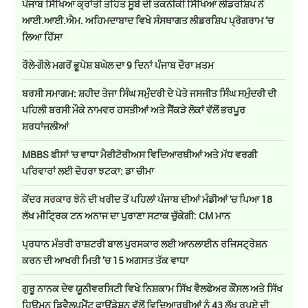
ਪੰਜਾਬ ਸਿੱਖਿਆ ਕ੍ਰਾਂਤੀ ਤਹਿਤ ਸੂਬੇ ਦੀ ਤਕਨੀਕੀ ਸਿੱਖਿਆ ਲੀਡਰਸ਼ਿਪ ਨੇ
ਆਈ.ਆਈ.ਐਮ. ਅਹਿਮਦਾਬਾਦ ਵਿਖੇ ਸੰਸਥਾਗਤ ਲੀਡਰਸ਼ਿਪ ਪ੍ਰੋਗਰਾਮ ‘ਚ
ਲਿਆ ਹਿੱਸਾ
ਰੌਲੇ-ਗੌਲੇ ਮਗਰੋਂ ਭੂਪੇਸ਼ ਬਘੇਲ ਦਾ 9 ਦਿਨਾਂ ਪੰਜਾਬ ਦੌਰਾ ਖ਼ਤਮ
ਬਰਸੀ ਸਮਾਗਮ: ਸ਼ਹੀਦ ਤੇਜਾ ਸਿੰਘ ਸਮੁੰਦਰੀ ਦੇ ਪੋਤੇ ਜਸਜੀਤ ਸਿੰਘ ਸਮੁੰਦਰੀ ਦੀ
ਪਹਿਲੀ ਬਰਸੀ ਮੌਕੇ ਨਾਮਵਰ ਹਸਤੀਆਂ ਅਤੇ ਸੈਂਕੜੇ ਲੋਕਾਂ ਵੱਲੋਂ ਭਰਪੂਰ
ਸ਼ਰਧਾਂਜਲੀਆਂ
MBBS ਫੀਸਾਂ 'ਚ ਵਾਧਾ ਮੈਰੀਟੋਰੀਅਸ ਵਿਦਿਆਰਥੀਆਂ ਅਤੇ ਮੱਧ ਵਰਗੀ
ਪਰਿਵਾਰਾਂ ਲਈ ਦੋਹਰਾ ਝਟਕਾ: ਡਾ ਚੀਮਾ
ਕੇਂਦਰ ਸਰਕਾਰ ਝੋਨੇ ਦੀ ਖਰੀਦ ਤੋਂ ਪਹਿਲਾਂ ਪੰਜਾਬ ਦੀਆਂ ਮੰਡੀਆਂ 'ਚ ਪਿਆ 18
ਲੱਖ ਮੀਟ੍ਰਿਕ ਟਨ ਅਨਾਜ ਦਾ ਪੁਰਾਣਾ ਸਟਾਕ ਚੁੱਕੇਗੀ: CM ਮਾਨ
ਪ੍ਰਧਾਨ ਮੰਤਰੀ ਰਾਸ਼ਟਰੀ ਬਾਲ ਪੁਰਸਕਾਰ ਲਈ ਆਨਲਾਈਨ ਰਜਿਸਟ੍ਰੇਸ਼ਨ
ਕਰਨ ਦੀ ਆਖਰੀ ਮਿਤੀ ’ਚ 15 ਅਗਸਤ ਤੱਕ ਵਾਧਾ
ਗੁਰੂ ਨਾਨਕ ਦੇਵ ਯੂਨੀਵਰਸਿਟੀ ਵਿਖੇ ਨਿਸ਼ਕਾਮ ਸਿੱਖ ਵੈਲਫੇਅਰ ਕੌਂਸਲ ਅਤੇ ਸਿੱਖ
ਹਿਊਮਨ ਡਿਵੈਲਪਮੈਂਟ ਫਾਊਂਡੇਸ਼ਨ ਵੱਲੋਂ ਵਿਦਿਆਰਥੀਆਂ ਨੂੰ 43 ਲੱਖ ਰੁਪਏ ਦੀ