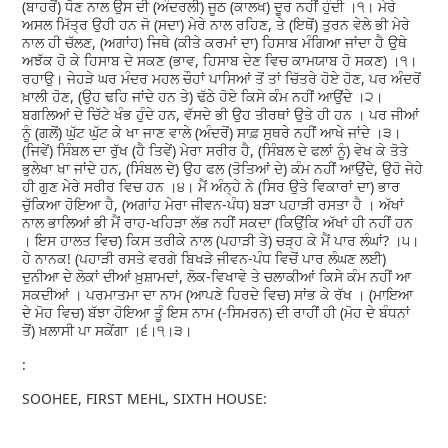
(ਬਾਹਰੋਂ) ਧੋਣ ਨਾਲ ਉਸ ਦੀ (ਅੰਦਰਲੀ) ਜੂਠ (ਕਾਲਖ) ਦੂਰ ਨਹੀਂ ਹੁੰਦੀ ।੧। ਮੇਰੇ
ਅਸਲ ਮਿੱਤ੍ਰ ਉਹੀ ਹਨ ਜੋ (ਸਦਾ) ਮੇਰੇ ਨਾਲ ਰਹਿਣ, ਤੇ (ਇਥੋਂ) ਤੁਰਨ ਵੇਲੇ ਭੀ ਮੇਰੇ
ਨਾਲ ਹੀ ਚੱਲਣ, (ਅਗਾਂਹ) ਜਿਥੇ (ਕੀਤੇ ਕਰਮਾਂ ਦਾ) ਹਿਸਾਬ ਮੰਗਿਆ ਜਾਂਦਾ ਹੈ ਉਥੇ
ਅਝੱਕ ਹੋ ਕੇ ਹਿਸਾਬ ਦੇ ਸਕਣ (ਭਾਵ, ਹਿਸਾਬ ਦੇਣ ਵਿਚ ਕਾਮਯਾਬ ਹੋ ਸਕਣ) ।੧।
ਰਹਾਉ। ਜੇਹੜੇ ਘਰ ਮੰਦਰ ਮਹਲ ਚੌਹਾਂ ਪਾਸਿਆਂ ਤੋਂ ਤਾਂ ਚਿੱਤਰੇ ਹੋਏ ਹੋਣ, ਪਰ ਅੰਦਰੋਂ
ਖ਼ਾਲੀ ਹੋਣ, (ਉਹ ਢਹਿ ਜਾਂਦੇ ਹਨ ਤੇ) ਢੱਠੇ ਹੋਏ ਕਿਸੇ ਕੰਮ ਨਹੀਂ ਆਉਂਦੇ ।੨।
ਬਗਲਿਆਂ ਦੇ ਚਿੱਟੇ ਖੰਭ ਹੁੰਦੇ ਹਨ, ਵੱਸਦੇ ਭੀ ਉਹ ਤੀਰਥਾਂ ਉਤੇ ਹੀ ਹਨ । ਪਰ ਜੀਆਂ
ਨੂੰ (ਗਲੋਂ) ਘੁੱਟ ਘੁੱਟ ਕੇ ਖਾ ਜਾਣ ਵਾਲੇ (ਅੰਦਰੋਂ) ਸਾਫ਼ ਸੁਥਰੇ ਨਹੀਂ ਆਖੇ ਜਾਂਦੇ ।੩।
(ਜਿਵੇਂ) ਸਿੰਬਲ ਦਾ ਰੁੱਖ (ਹੈ ਤਿਵੇਂ) ਮੇਰਾ ਸਰੀਰ ਹੈ, (ਸਿੰਬਲ ਦੇ ਫਲਾਂ ਨੂੰ) ਵੇਖ ਕੇ ਤੋਤੇ
ਭੁਲੇਖਾ ਖਾ ਜਾਂਦੇ ਹਨ, (ਸਿੰਬਲ ਦੇ) ਉਹ ਫਲ (ਤੋਤਿਆਂ ਦੇ) ਕੰਮ ਨਹੀਂ ਆਉਂਦੇ, ਉਹੋ ਜੇਹੇ
ਹੀ ਗੁਣ ਮੇਰੇ ਸਰੀਰ ਵਿਚ ਹਨ ।੪। ਮੈਂ ਅੰਨ੍ਹੇ ਨੇ (ਸਿਰ ਉਤੇ ਵਿਕਾਰਾਂ ਦਾ) ਭਾਰ
ਚੁੱਕਿਆ ਹੋਇਆ ਹੈ, (ਅਗਾਂਹ ਮੇਰਾ ਜੀਵਨ-ਪੰਧ) ਬੜਾ ਪਹਾੜੀ ਰਸਤਾ ਹੈ । ਅੱਖਾਂ
ਨਾਲ ਭਾਲਿਆਂ ਭੀ ਮੈਂ ਰਾਹ-ਖਹਿੜਾ ਲੱਭ ਨਹੀਂ ਸਕਦਾ (ਕਿਉਂਕਿ ਅੱਖਾਂ ਹੀ ਨਹੀਂ ਹਨ
। ਇਸ ਹਾਲਤ ਵਿਚ) ਕਿਸ ਤਰੀਕੇ ਨਾਲ (ਪਹਾੜੀ ਤੇ) ਚੜ੍ਹ ਕੇ ਮੈਂ ਪਾਰ ਲੰਘਾਂ? ।੫।
ਹੇ ਨਾਨਕ! (ਪਹਾੜੀ ਰਸਤੇ ਵਰਗੇ ਬਿਖੜੇ ਜੀਵਨ-ਪੰਧ ਵਿਚੋਂ ਪਾਰ ਲੰਘਣ ਲਈ)
ਦੁਨੀਆ ਦੇ ਲੋਕਾਂ ਦੀਆਂ ਖ਼ੁਸ਼ਾਮਦਾਂ, ਲੋਕ-ਵਿਖਾਵੇ ਤੇ ਚਲਾਕੀਆਂ ਕਿਸੇ ਕੰਮ ਨਹੀਂ ਆ
ਸਕਦੀਆਂ । ਪਰਮਾਤਮਾ ਦਾ ਨਾਮ (ਆਪਣੇ ਹਿਰਦੇ ਵਿਚ) ਸਾਂਭ ਕੇ ਰੱਖ । (ਮਾਇਆ
ਦੇ ਮੋਹ ਵਿਚ) ਬੱਝਾ ਹੋਇਆ ਤੂੰ ਇਸ ਨਾਮ (-ਸਿਮਰਨ) ਦੀ ਰਾਹੀਂ ਹੀ (ਮੋਹ ਦੇ ਬੰਧਨਾਂ
ਤੋਂ) ਖ਼ਲਾਸੀ ਪਾ ਸਕੇਂਗਾ ।੬।੧।੩।
:
SOOHEE, FIRST MEHL, SIXTH HOUSE: