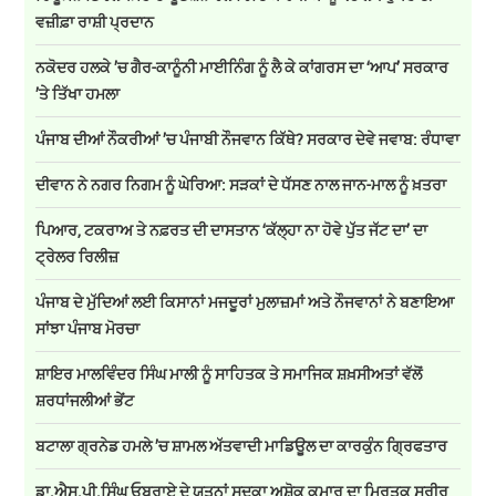
ਵਜ਼ੀਫ਼ਾ ਰਾਸ਼ੀ ਪ੍ਰਦਾਨ
ਨਕੋਦਰ ਹਲਕੇ ’ਚ ਗੈਰ-ਕਾਨੂੰਨੀ ਮਾਈਨਿੰਗ ਨੂੰ ਲੈ ਕੇ ਕਾਂਗਰਸ ਦਾ ‘ਆਪ’ ਸਰਕਾਰ
’ਤੇ ਤਿੱਖਾ ਹਮਲਾ
ਪੰਜਾਬ ਦੀਆਂ ਨੌਕਰੀਆਂ ’ਚ ਪੰਜਾਬੀ ਨੌਜਵਾਨ ਕਿੱਥੇ? ਸਰਕਾਰ ਦੇਵੇ ਜਵਾਬ: ਰੰਧਾਵਾ
ਦੀਵਾਨ ਨੇ ਨਗਰ ਨਿਗਮ ਨੂੰ ਘੇਰਿਆ: ਸੜਕਾਂ ਦੇ ਧੱਸਣ ਨਾਲ ਜਾਨ-ਮਾਲ ਨੂੰ ਖ਼ਤਰਾ
ਪਿਆਰ, ਟਕਰਾਅ ਤੇ ਨਫ਼ਰਤ ਦੀ ਦਾਸਤਾਨ ‘ਕੱਲ੍ਹਾ ਨਾ ਹੋਵੇ ਪੁੱਤ ਜੱਟ ਦਾ’ ਦਾ
ਟ੍ਰੇਲਰ ਰਿਲੀਜ਼
ਪੰਜਾਬ ਦੇ ਮੁੱਦਿਆਂ ਲਈ ਕਿਸਾਨਾਂ ਮਜਦੂਰਾਂ ਮੁਲਾਜ਼ਮਾਂ ਅਤੇ ਨੌਜਵਾਨਾਂ ਨੇ ਬਣਾਇਆ
ਸਾਂਝਾ ਪੰਜਾਬ ਮੋਰਚਾ
ਸ਼ਾਇਰ ਮਾਲਵਿੰਦਰ ਸਿੰਘ ਮਾਲੀ ਨੂੰ ਸਾਹਿਤਕ ਤੇ ਸਮਾਜਿਕ ਸ਼ਖ਼ਸੀਅਤਾਂ ਵੱਲੋਂ
ਸ਼ਰਧਾਂਜਲੀਆਂ ਭੇਂਟ
ਬਟਾਲਾ ਗ੍ਰਨੇਡ ਹਮਲੇ ’ਚ ਸ਼ਾਮਲ ਅੱਤਵਾਦੀ ਮਾਡਿਊਲ ਦਾ ਕਾਰਕੁੰਨ ਗ੍ਰਿਫਤਾਰ
ਡਾ.ਐਸ.ਪੀ.ਸਿੰਘ ਓਬਰਾਏ ਦੇ ਯਤਨਾਂ ਸਦਕਾ ਅਸ਼ੋਕ ਕੁਮਾਰ ਦਾ ਮ੍ਰਿਤਕ ਸਰੀਰ