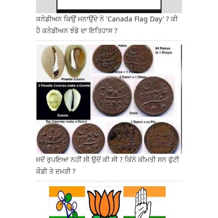
ਕਨੇਡੀਅਨ ਕਿਉਂ ਮਨਾਉਂਦੇ ਨੇ 'Canada Flag Day' ? ਕੀ
ਹੈ ਕਨੇਡੀਅਨ ਝੰਡੇ ਦਾ ਇਤਿਹਾਸ ?
ਜਦੋਂ ਰੁਪਇਆ ਨਹੀਂ ਸੀ ਉਦੋਂ ਕੀ ਸੀ ? ਕਿੰਨੇ ਕੀਮਤੀ ਸਨ ਫੁੱਟੀ
ਕੌਡੀ ਤੇ ਦਮੜੀ ?