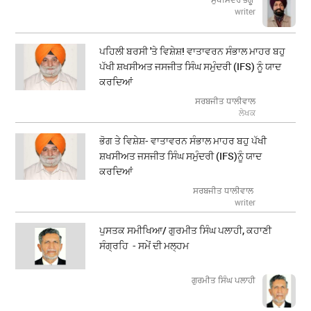
writer
ਪਹਿਲੀ ਬਰਸੀ 'ਤੇ ਵਿਸ਼ੇਸ਼! ਵਾਤਾਵਰਨ ਸੰਭਾਲ ਮਾਹਰ ਬਹੁ
ਪੱਖੀ ਸ਼ਖਸੀਅਤ ਜਸਜੀਤ ਸਿੰਘ ਸਮੁੰਦਰੀ (IFS) ਨੂੰ ਯਾਦ
ਕਰਦਿਆਂ
ਸਰਬਜੀਤ ਧਾਲੀਵਾਲ
ਲੇਖਕ
ਭੋਗ ਤੇ ਵਿਸ਼ੇਸ਼- ਵਾਤਾਵਰਨ ਸੰਭਾਲ ਮਾਹਰ ਬਹੁ ਪੱਖੀ
ਸ਼ਖਸੀਅਤ ਜਸਜੀਤ ਸਿੰਘ ਸਮੁੰਦਰੀ (IFS)ਨੂੰ ਯਾਦ
ਕਰਦਿਆਂ
ਸਰਬਜੀਤ ਧਾਲੀਵਾਲ
writer
ਪੁਸਤਕ ਸਮੀਖਿਆ/ ਗੁਰਮੀਤ ਸਿੰਘ ਪਲਾਹੀ, ਕਹਾਣੀ
ਸੰਗ੍ਰਹਿ - ਸਮੇਂ ਦੀ ਮਲ੍ਹਮ
ਗੁਰਮੀਤ ਸਿੰਘ ਪਲਾਹੀ