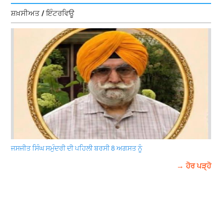
ਸ਼ਖ਼ਸੀਅਤ / ਇੰਟਰਵਿਊ
ਜਸਜੀਤ ਸਿੰਘ ਸਮੁੰਦਰੀ ਦੀ ਪਹਿਲੀ ਬਰਸੀ 8 ਅਗਸਤ ਨੂੰ
→ ਹੋਰ ਪੜ੍ਹੋ