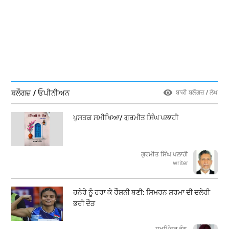
ਬਲੌਗਜ਼ / ਓਪੀਨੀਅਨ
ਬਾਕੀ ਬਲੌਗਜ਼ / ਲੇਖ
ਪੁਸਤਕ ਸਮੀਖਿਆ/ ਗੁਰਮੀਤ ਸਿੰਘ ਪਲਾਹੀ
ਗੁਰਮੀਤ ਸਿੰਘ ਪਲਾਹੀ
writer
ਹਨੇਰੇ ਨੂੰ ਹਰਾ ਕੇ ਰੌਸ਼ਨੀ ਬਣੀ: ਸਿਮਰਨ ਸ਼ਰਮਾ ਦੀ ਦਲੇਰੀ
ਭਰੀ ਦੌੜ
ਸੁਖਮਿੰਦਰ ਭੰਗੂ