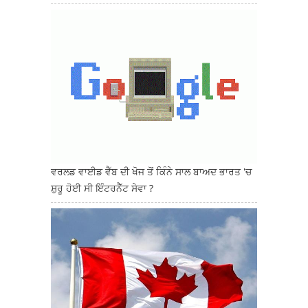
ਵਰਲਡ ਵਾਈਡ ਵੈੱਬ ਦੀ ਖੋਜ ਤੋਂ ਕਿੰਨੇ ਸਾਲ ਬਾਅਦ ਭਾਰਤ 'ਚ
ਸ਼ੁਰੂ ਹੋਈ ਸੀ ਇੰਟਰਨੈੱਟ ਸੇਵਾ ?