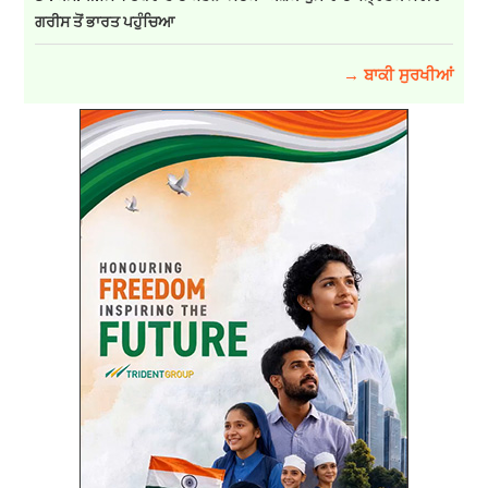
ਗਰੀਸ ਤੋਂ ਭਾਰਤ ਪਹੁੰਚਿਆ
→ ਬਾਕੀ ਸੁਰਖੀਆਂ