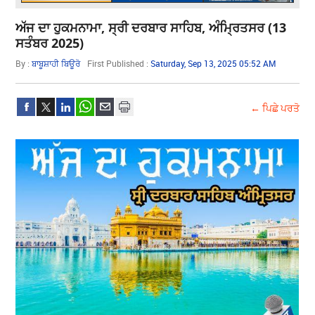
ਅੱਜ ਦਾ ਹੁਕਮਨਾਮਾ, ਸ੍ਰੀ ਦਰਬਾਰ ਸਾਹਿਬ, ਅੰਮ੍ਰਿਤਸਰ (13
ਸਤੰਬਰ 2025)
By :
ਬਾਬੂਸ਼ਾਹੀ ਬਿਊਰੋ
First Published :
Saturday, Sep 13, 2025 05:52 AM
← ਪਿਛੇ ਪਰਤੋ