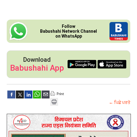
Follow
Babushahi Network Channel
on WhatsApp
Download
Babushahi App
← ਪਿਛੇ ਪਰਤੋ