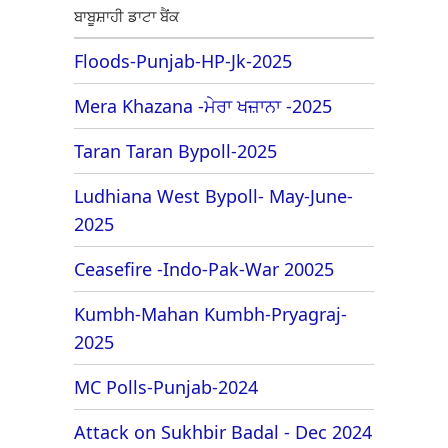
ਬਾਬੂਸ਼ਾਹੀ ਡਾਟਾ ਬੈਂਕ
Floods-Punjab-HP-Jk-2025
Mera Khazana -ਮੇਰਾ ਖਜ਼ਾਨਾ -2025
Taran Taran Bypoll-2025
Ludhiana West Bypoll- May-June-
2025
Ceasefire -Indo-Pak-War 20025
Kumbh-Mahan Kumbh-Pryagraj-
2025
MC Polls-Punjab-2024
Attack on Sukhbir Badal - Dec 2024