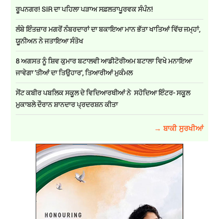
ਰੂਪਨਗਰ! SIR ਦਾ ਪਹਿਲਾ ਪੜਾਅ ਸਫ਼ਲਤਾਪੂਰਵਕ ਸੰਪੰਨ!
ਲੰਬੇ ਇੰਤਜ਼ਾਰ ਮਗਰੋਂ ਨੰਬਰਦਾਰਾਂ ਦਾ ਬਕਾਇਆ ਮਾਨ ਭੱਤਾ ਖਾਤਿਆਂ ਵਿੱਚ ਜਮ੍ਹਾਂ,
ਯੂਨੀਅਨ ਨੇ ਜਤਾਇਆ ਸੰਤੋਖ
8 ਅਗਸਤ ਨੂੰ ਸ਼ਿਵ ਕੁਮਾਰ ਬਟਾਲਵੀ ਆਡੀਟੋਰੀਅਮ ਬਟਾਲਾ ਵਿਖੇ ਮਨਾਇਆ
ਜਾਵੇਗਾ 'ਤੀਆਂ ਦਾ ਤਿਉਹਾਰ', ਤਿਆਰੀਆਂ ਮੁਕੰਮਲ
ਸੇਂਟ ਕਬੀਰ ਪਬਲਿਕ ਸਕੂਲ ਦੇ ਵਿਦਿਆਰਥੀਆਂ ਨੇ ਸਹੋਦਿਆ ਇੰਟਰ- ਸਕੂਲ
ਮੁਕਾਬਲੇ ਦੌਰਾਨ ਸ਼ਾਨਦਾਰ ਪ੍ਰਦਰਸ਼ਨ ਕੀਤਾ
→ ਬਾਕੀ ਸੁਰਖੀਆਂ