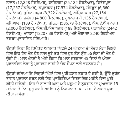
ਤਾਰਨ (12,828 ਹੈਕਟੇਅਰ), ਫ਼ਾਜ਼ਿਲਕਾ (25,182 ਹੈਕਟੇਅਰ), ਫਿਰੋਜ਼ਪੁਰ
(17,257 ਹੈਕਟੇਅਰ), ਕਪੂਰਥਲਾ (17,574 ਹੈਕਟੇਅਰ), ਸੰਗਰੂਰ (6,560
ਹੈਕਟੇਅਰ), ਹੁਸ਼ਿਆਰਪੁਰ (8,322 ਹੈਕਟੇਅਰ), ਅੰਮ੍ਰਿਤਸਰ (27,154
ਹੈਕਟੇਅਰ), ਜਲੰਧਰ (4,800 ਹੈਕਟੇਅਰ), ਰੂਪਨਗਰ (1,135 ਹੈਕਟੇਅਰ),
ਲੁਧਿਆਣਾ (189 ਹੈਕਟੇਅਰ), ਬਠਿੰਡਾ (586.79 ਹੈਕਟੇਅਰ), ਐਸ.ਏ.ਐਸ ਨਗਰ
(2,000 ਹੈਕਟੇਅਰ), ਐਸ.ਬੀ.ਐਸ ਨਗਰ (188 ਹੈਕਟੇਅਰ), ਪਠਾਨਕੋਟ (2442
ਹੈਕਟੇਅਰ), ਮਾਨਸਾ (12207.38 ਹੈਕਟੇਅਰ) ਅਤੇ ਮੋਗਾ ਦਾ 2240 ਹੈਕਟੇਅਰ
ਰਕਬਾ ਪ੍ਰਭਾਵਿਤ ਹੋਇਆ ਹੈ।
ਉਨ੍ਹਾਂ ਕਿਹਾ ਕਿ ਰਿਪੋਰਟ ਅਨੁਸਾਰ ਪਿਛਲੇ 24 ਘੰਟਿਆਂ ਦੇ ਅੰਦਰ ਮੋਗਾ ਜ਼ਿਲ੍ਹੇ
ਵਿੱਚ ਇੱਕ ਹੋਰ ਮੌਤ ਹੋਣ ਨਾਲ ਸੂਬੇ ਭਰ ਵਿੱਚ ਹੁਣ ਤੱਕ ਕੁੱਲ 56 ਲੋਕਾਂ ਦੀ ਮੌਤ ਹੋ
ਚੁੱਕੀ ਹੈ। ਮਾਲ ਮੰਤਰੀ ਨੇ ਅੱਗੇ ਕਿਹਾ ਕਿ ਮਾਨ ਸਰਕਾਰ 45 ਦਿਨਾਂ ਦੇ ਅੰਦਰ
ਪ੍ਰਭਾਵਿਤ ਲੋਕਾਂ ਨੂੰ ਮੁਵਾਵਜ਼ਾ ਰਾਸ਼ੀ ਦੇ ਚੈੱਕ ਸੌਂਪਣ ਲਈ ਵਚਨਬੱਧ ਹੈ।
ਉਨ੍ਹਾਂ ਦੱਸਿਆ ਕਿ ਜਿਨ੍ਹਾਂ ਪਿੰਡਾਂ ਵਿੱਚ ਪੂਰੀ ਫ਼ਸਲ ਤਬਾਹ ਹੋ ਗਈ ਹੈ, ਉੱਥੇ ਤੁਰੰਤ
ਰਾਹਤ ਪ੍ਰਦਾਨ ਕਰਨ ਲਈ ਇਹ ਪ੍ਰਕਿਰਿਆ ਸਿਰਫ਼ ਇੱਕ ਮਹੀਨੇ ਵਿੱਚ ਪੂਰੀ
ਕੀਤੀ ਜਾਵੇਗੀ। ਇਸ ਦੇ ਨਾਲ ਹੀ ਘਰਾਂ ਅਤੇ ਪਸ਼ੂਆਂ ਦੇ ਨੁਕਸਾਨ ਦਾ ਮੁਆਵਜ਼ਾ 15
ਸਤੰਬਰ ਤੋਂ ਦੇਣਾ ਸ਼ੁਰੂ ਕਰਦਿਆਂ ਇਸ ਨੂੰ ਨਿਰਧਾਰਤ ਸਮਾਂ-ਸੀਮਾ ਦੇ ਅੰਦਰ ਪੂਰਾ
ਕੀਤਾ ਜਾਵੇਗਾ।