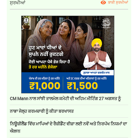
ਸੁਰਖੀਆਂ
ਬਾਕੀ ਸੁਰਖੀਆਂ
CM Mann ਨਾਲ ਸਾਂਝੀ ਤਾਲਮੇਲ ਕਮੇਟੀ ਦੀ ਅਹਿਮ ਮੀਟਿੰਗ 27 ਅਗਸਤ ਨੂੰ
ਨਾਭਾ ਜੇਲ੍ਹ ਕਰਮਚਾਰੀ ਨੂੰ ਕੀਤਾ ਬਰਖਾਸਤ
ਨਿਊਜ਼ੀਲੈਂਡ ਵਿੱਚ ਮਾਪਿਆਂ ਦੇ ਰੈਜ਼ੀਡੈਂਟ ਵੀਜ਼ਾ ਲਈ ਨਵੇਂ ਅਤੇ ਨਿਰਪੱਖ ਨਿਯਮਾਂ ਦਾ
ਐਲਾਨ