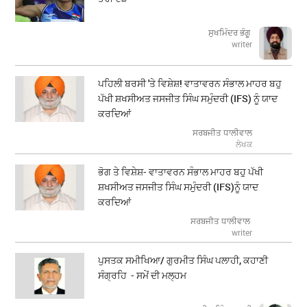
ਸੁਖਮਿੰਦਰ ਭੰਗੂ
writer
ਪਹਿਲੀ ਬਰਸੀ 'ਤੇ ਵਿਸ਼ੇਸ਼! ਵਾਤਾਵਰਨ ਸੰਭਾਲ ਮਾਹਰ ਬਹੁ
ਪੱਖੀ ਸ਼ਖਸੀਅਤ ਜਸਜੀਤ ਸਿੰਘ ਸਮੁੰਦਰੀ (IFS) ਨੂੰ ਯਾਦ
ਕਰਦਿਆਂ
ਸਰਬਜੀਤ ਧਾਲੀਵਾਲ
ਲੇਖਕ
ਭੋਗ ਤੇ ਵਿਸ਼ੇਸ਼- ਵਾਤਾਵਰਨ ਸੰਭਾਲ ਮਾਹਰ ਬਹੁ ਪੱਖੀ
ਸ਼ਖਸੀਅਤ ਜਸਜੀਤ ਸਿੰਘ ਸਮੁੰਦਰੀ (IFS)ਨੂੰ ਯਾਦ
ਕਰਦਿਆਂ
ਸਰਬਜੀਤ ਧਾਲੀਵਾਲ
writer
ਪੁਸਤਕ ਸਮੀਖਿਆ/ ਗੁਰਮੀਤ ਸਿੰਘ ਪਲਾਹੀ, ਕਹਾਣੀ
ਸੰਗ੍ਰਹਿ - ਸਮੇਂ ਦੀ ਮਲ੍ਹਮ