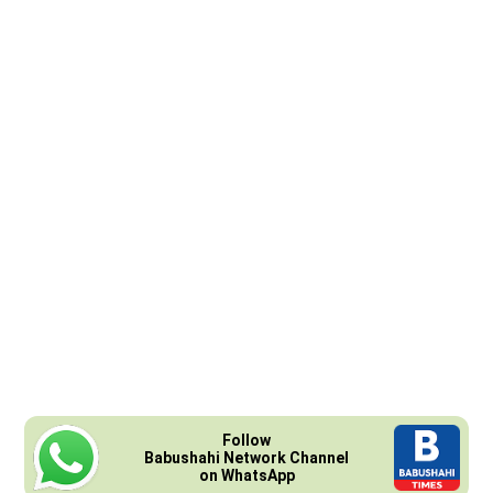
Follow
Babushahi Network Channel
on WhatsApp