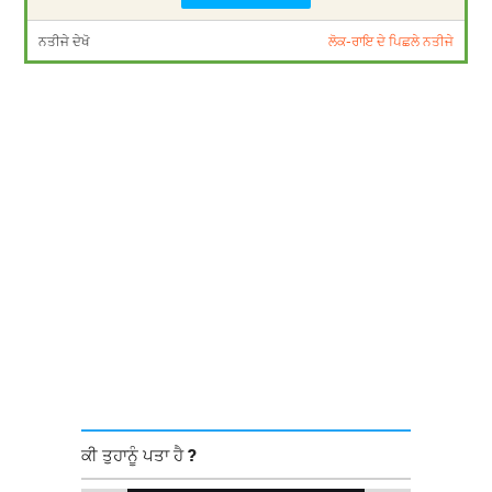
ਨਤੀਜੇ ਦੇਖੋ
ਲੋਕ-ਰਾਇ ਦੇ ਪਿਛਲੇ ਨਤੀਜੇ
ਕੀ ਤੁਹਾਨੂੰ ਪਤਾ ਹੈ ?