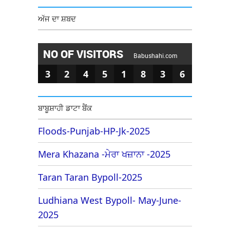
ਅੱਜ ਦਾ ਸ਼ਬਦ
NO OF VISITORS
Babushahi.com
3
2
4
5
1
8
3
6
ਬਾਬੂਸ਼ਾਹੀ ਡਾਟਾ ਬੈਂਕ
Floods-Punjab-HP-Jk-2025
Mera Khazana -ਮੇਰਾ ਖਜ਼ਾਨਾ -2025
Taran Taran Bypoll-2025
Ludhiana West Bypoll- May-June-
2025