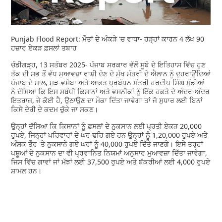
Punjab Flood Report: ਮੌਤਾਂ ਦੇ ਅੰਕੜੇ 'ਚ ਵਾਧਾ- ਹੜ੍ਹਾਂ ਕਾਰਨ 4 ਲੱਖ 90
ਹਜ਼ਾਰ ਏਕੜ ਫ਼ਸਲਾਂ ਤਬਾਹ
ਚੰਡੀਗੜ੍ਹ, 13 ਸਤੰਬਰ 2025- ਪੰਜਾਬ ਸਰਕਾਰ ਵੱਲੋਂ ਸੂਬੇ ਦੇ ਇਤਿਹਾਸ ਵਿੱਚ ਹੁਣ
ਤੱਕ ਦੀ ਸਭ ਤੋਂ ਵੱਧ ਮੁਆਵਜ਼ਾ ਰਾਸ਼ੀ ਦੇਣ ਦੇ ਮੁੱਖ ਮੰਤਰੀ ਦੇ ਐਲਾਨ ਨੂੰ ਦੁਹਰਾਉਂਦਿਆਂ
ਪੰਜਾਬ ਦੇ ਮਾਲ, ਮੁੜ-ਵਸੇਬਾ ਅਤੇ ਆਫ਼ਤ ਪ੍ਰਬੰਧਨ ਮੰਤਰੀ ਹਰਦੀਪ ਸਿੰਘ ਮੁੰਡੀਆਂ
ਨੇ ਦੱਸਿਆ ਕਿ ਇਸ ਸਬੰਧੀ ਕਿਸਾਨਾਂ ਅਤੇ ਵਸਨੀਕਾਂ ਨੂੰ ਇੱਕ ਹਫ਼ਤੇ ਦੇ ਅੰਦਰ-ਅੰਦਰ
ਇਤਰਾਜ਼, ਜੇ ਕੋਈ ਹੈ, ਉਠਾਉਣ ਦਾ ਮੌਕਾ ਦਿੱਤਾ ਜਾਵੇਗਾ ਤਾਂ ਜੋ ਸੁਧਾਰ ਲਈ ਬਿਨਾਂ
ਕਿਸੇ ਦੇਰੀ ਦੇ ਕਦਮ ਚੁੱਕੇ ਜਾ ਸਕਣ।
ਉਨ੍ਹਾਂ ਦੱਸਿਆ ਕਿ ਕਿਸਾਨਾਂ ਨੂੰ ਫ਼ਸਲਾਂ ਦੇ ਨੁਕਸਾਨ ਲਈ ਪ੍ਰਤੀ ਏਕੜ 20,000
ਰੁਪਏ, ਜਿਨ੍ਹਾਂ ਪਰਿਵਾਰਾਂ ਦੇ ਘਰ ਢਹਿ ਗਏ ਹਨ ਉਨ੍ਹਾਂ ਨੂੰ 1,20,000 ਰੁਪਏ ਅਤੇ
ਅੰਸ਼ਕ ਤੌਰ 'ਤੇ ਨੁਕਸਾਨੇ ਗਏ ਘਰਾਂ ਨੂੰ 40,000 ਰੁਪਏ ਦਿੱਤੇ ਜਾਣਗੇ। ਇਸੇ ਤਰ੍ਹਾਂ
ਪਸ਼ੂਆਂ ਦੇ ਨੁਕਸਾਨ ਦਾ ਵੀ ਪ੍ਰਵਾਨਿਤ ਨਿਯਮਾਂ ਅਨੁਸਾਰ ਮੁਆਵਜ਼ਾ ਦਿੱਤਾ ਜਾਵੇਗਾ,
ਜਿਸ ਵਿੱਚ ਗਾਵਾਂ ਜਾਂ ਮੱਝਾਂ ਲਈ 37,500 ਰੁਪਏ ਅਤੇ ਬੱਕਰੀਆਂ ਲਈ 4,000 ਰੁਪਏ
ਸ਼ਾਮਲ ਹਨ।