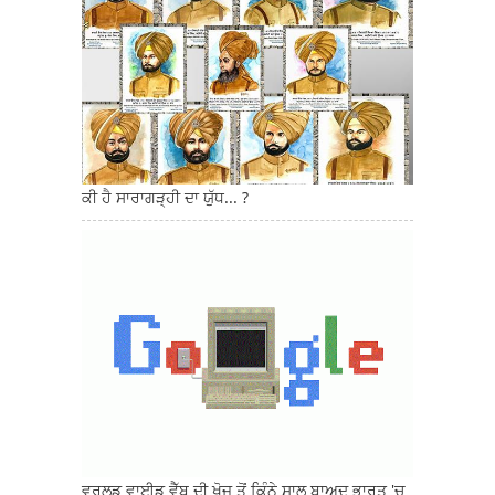
ਕੀ ਹੈ ਸਾਰਾਗੜ੍ਹੀ ਦਾ ਯੁੱਧ... ?
ਵਰਲਡ ਵਾਈਡ ਵੈੱਬ ਦੀ ਖੋਜ ਤੋਂ ਕਿੰਨੇ ਸਾਲ ਬਾਅਦ ਭਾਰਤ 'ਚ