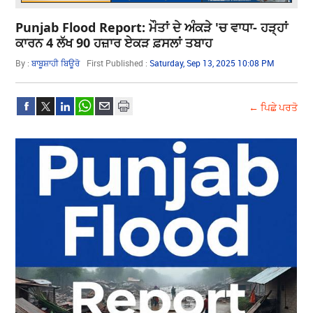
Punjab Flood Report: ਮੌਤਾਂ ਦੇ ਅੰਕੜੇ 'ਚ ਵਾਧਾ- ਹੜ੍ਹਾਂ
ਕਾਰਨ 4 ਲੱਖ 90 ਹਜ਼ਾਰ ਏਕੜ ਫ਼ਸਲਾਂ ਤਬਾਹ
By :
ਬਾਬੂਸ਼ਾਹੀ ਬਿਊਰੋ
First Published :
Saturday, Sep 13, 2025 10:08 PM
← ਪਿਛੇ ਪਰਤੋ