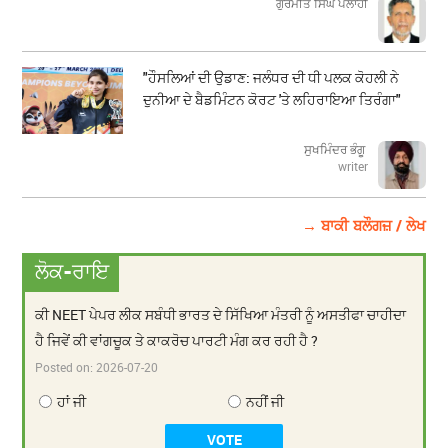
ਗੁਰਮੀਤ ਸਿੰਘ ਪਲਾਹੀ
"ਹੌਸਲਿਆਂ ਦੀ ਉਡਾਣ: ਜਲੰਧਰ ਦੀ ਧੀ ਪਲਕ ਕੋਹਲੀ ਨੇ
ਦੁਨੀਆ ਦੇ ਬੈਡਮਿੰਟਨ ਕੋਰਟ 'ਤੇ ਲਹਿਰਾਇਆ ਤਿਰੰਗਾ"
ਸੁਖਮਿੰਦਰ ਭੰਗੂ
writer
→ ਬਾਕੀ ਬਲੌਗਜ਼ / ਲੇਖ
ਲੋਕ-ਰਾਇ
ਕੀ NEET ਪੇਪਰ ਲੀਕ ਸਬੰਧੀ ਭਾਰਤ ਦੇ ਸਿੱਖਿਆ ਮੰਤਰੀ ਨੂੰ ਅਸਤੀਫਾ ਚਾਹੀਦਾ
ਹੈ ਜਿਵੇਂ ਕੀ ਵਾਂਗਚੂਕ ਤੇ ਕਾਕਰੋਚ ਪਾਰਟੀ ਮੰਗ ਕਰ ਰਹੀ ਹੈ ?
Posted on:
2026-07-20
ਹਾਂ ਜੀ
ਨਹੀਂ ਜੀ