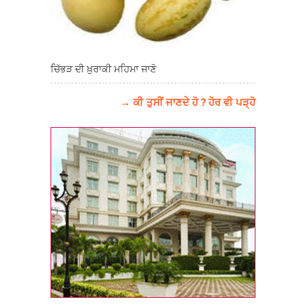
ਚਿੱਭੜ ਦੀ ਖ਼ੁਰਾਕੀ ਮਹਿਮਾ ਜਾਣੋ
→ ਕੀ ਤੁਸੀਂ ਜਾਣਦੇ ਹੋ ? ਹੋਰ ਵੀ ਪੜ੍ਹੋ