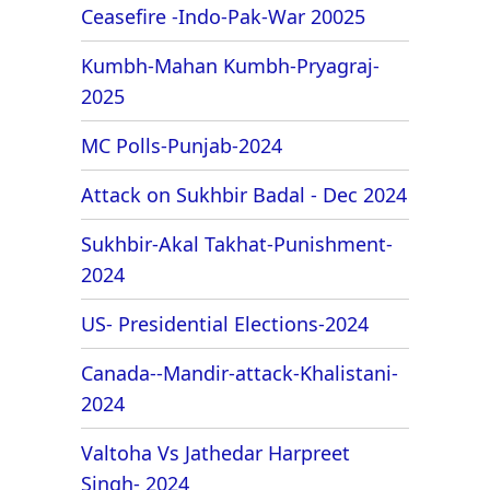
Ceasefire -Indo-Pak-War 20025
Kumbh-Mahan Kumbh-Pryagraj-
2025
MC Polls-Punjab-2024
Attack on Sukhbir Badal - Dec 2024
Sukhbir-Akal Takhat-Punishment-
2024
US- Presidential Elections-2024
Canada--Mandir-attack-Khalistani-
2024
Valtoha Vs Jathedar Harpreet
Singh- 2024