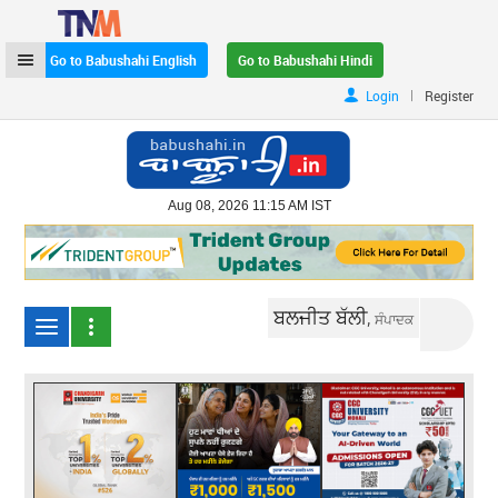
Go to Babushahi English
Go to Babushahi Hindi
|
Login
Register
Aug 08, 2026 11:15 AM IST
ਬਲਜੀਤ ਬੱਲੀ,
ਸੰਪਾਦਕ