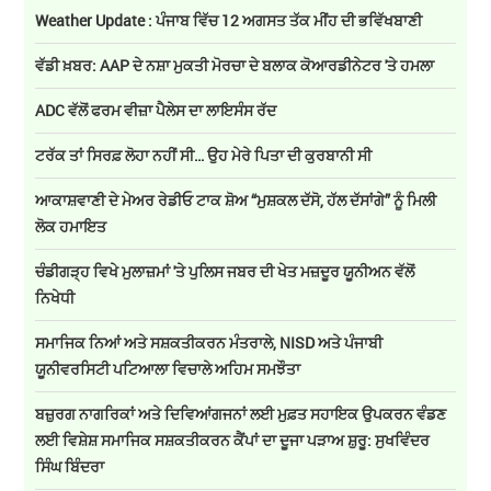
Weather Update : ਪੰਜਾਬ ਵਿੱਚ 12 ਅਗਸਤ ਤੱਕ ਮੀਂਹ ਦੀ ਭਵਿੱਖਬਾਣੀ
ਵੱਡੀ ਖ਼ਬਰ: AAP ਦੇ ਨਸ਼ਾ ਮੁਕਤੀ ਮੋਰਚਾ ਦੇ ਬਲਾਕ ਕੋਆਰਡੀਨੇਟਰ 'ਤੇ ਹਮਲਾ
ADC ਵੱਲੋਂ ਫਰਮ ਵੀਜ਼ਾ ਪੈਲੇਸ ਦਾ ਲਾਇਸੰਸ ਰੱਦ
ਟਰੱਕ ਤਾਂ ਸਿਰਫ਼ ਲੋਹਾ ਨਹੀਂ ਸੀ… ਉਹ ਮੇਰੇ ਪਿਤਾ ਦੀ ਕੁਰਬਾਨੀ ਸੀ
ਆਕਾਸ਼ਵਾਣੀ ਦੇ ਮੇਅਰ ਰੇਡੀਓ ਟਾਕ ਸ਼ੋਅ “ਮੁਸ਼ਕਲ ਦੱਸੋ, ਹੱਲ ਦੱਸਾਂਗੇ” ਨੂੰ ਮਿਲੀ
ਲੋਕ ਹਮਾਇਤ
ਚੰਡੀਗੜ੍ਹ ਵਿਖੇ ਮੁਲਾਜ਼ਮਾਂ 'ਤੇ ਪੁਲਿਸ ਜਬਰ ਦੀ ਖੇਤ ਮਜ਼ਦੂਰ ਯੂਨੀਅਨ ਵੱਲੋਂ
ਨਿਖੇਧੀ
ਸਮਾਜਿਕ ਨਿਆਂ ਅਤੇ ਸਸ਼ਕਤੀਕਰਨ ਮੰਤਰਾਲੇ, NISD ਅਤੇ ਪੰਜਾਬੀ
ਯੂਨੀਵਰਸਿਟੀ ਪਟਿਆਲਾ ਵਿਚਾਲੇ ਅਹਿਮ ਸਮਝੌਤਾ
ਬਜ਼ੁਰਗ ਨਾਗਰਿਕਾਂ ਅਤੇ ਦਿਵਿਆਂਗਜਨਾਂ ਲਈ ਮੁਫ਼ਤ ਸਹਾਇਕ ਉਪਕਰਨ ਵੰਡਣ
ਲਈ ਵਿਸ਼ੇਸ਼ ਸਮਾਜਿਕ ਸਸ਼ਕਤੀਕਰਨ ਕੈਂਪਾਂ ਦਾ ਦੂਜਾ ਪੜਾਅ ਸ਼ੁਰੂ: ਸੁਖਵਿੰਦਰ
ਸਿੰਘ ਬਿੰਦਰਾ