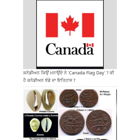
ਕਨੇਡੀਅਨ ਕਿਉਂ ਮਨਾਉਂਦੇ ਨੇ 'Canada Flag Day' ? ਕੀ
ਹੈ ਕਨੇਡੀਅਨ ਝੰਡੇ ਦਾ ਇਤਿਹਾਸ ?