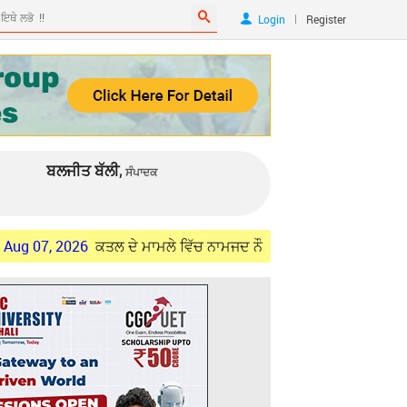
|
Login
Register
ਬਲਜੀਤ ਬੱਲੀ,
ਸੰਪਾਦਕ
026
ਕਤਲ ਦੇ ਮਾਮਲੇ ਵਿੱਚ ਨਾਮਜਦ ਨੌਜਵਾਨ ਦੀ ਭੈਣ ਨੂੰ ਹਿਰਾਸਤ ਵਿੱਚ ਲੈਣ ਤੇ 