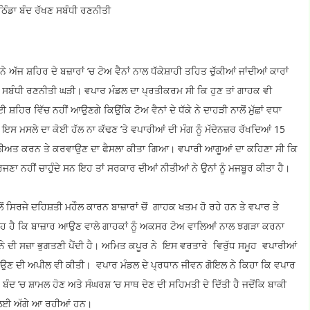
ਠਿੰਡਾ ਬੰਦ ਰੱਖਣ ਸਬੰਧੀ ਰਣਨੀਤੀ
ਅੱਜ ਸ਼ਹਿਰ ਦੇ ਬਜ਼ਾਰਾਂ ’ਚ ਟੋਅ ਵੈਨਾਂ ਨਾਲ ਧੱਕੇਸ਼ਾਹੀ ਤਹਿਤ ਚੁੱਕੀਆਂ ਜਾਂਦੀਆਂ ਕਾਰਾਂ
 ਸਬੰਧੀ ਰਣਨੀਤੀ ਘੜੀ। ਵਪਾਰ ਮੰਡਲ ਦਾ ਪ੍ਰਤੀਕਰਮ ਸੀ ਕਿ ਹੁਣ ਤਾਂ ਗਾਹਕ ਵੀ
ਸ਼ਹਿਰ ਵਿੱਚ ਨਹੀਂ ਆਉਣਗੇ ਕਿਉਂਕਿ ਟੋਅ ਵੈਨਾਂ ਦੇ ਧੱਕੇ ਨੇ ਦਾਹੜੀ ਨਾਲੋਂ ਮੁੱਛਾਂ ਵਧਾ
ਇਸ ਮਸਲੇ ਦਾ ਕੋਈ ਹੱਲ ਨਾ ਕੱਢਣ ’ਤੇ ਵਪਾਰੀਆਂ ਦੀ ਮੰਗ ਨੂੰ ਮੱਦੇਨਜ਼ਰ ਰੱਖਦਿਆਂ 15
ਮੂਲੀਅਤ ਕਰਨ ਤੇ ਕਰਵਾਉਣ ਦਾ ਫੈਸਲਾ ਕੀਤਾ ਗਿਆ। ਵਪਾਰੀ ਆਗੂਆਂ ਦਾ ਕਹਿਣਾ ਸੀ ਕਿ
 ਨਹੀਂ ਚਾਹੁੰਦੇ ਸਨ ਇਹ ਤਾਂ ਸਰਕਾਰ ਦੀਆਂ ਨੀਤੀਆਂ ਨੇ ਉਨਾਂ ਨੂੰ ਮਜਬੂਰ ਕੀਤਾ ਹੈ।
ੋਂ ਸਿਰਜੇ ਦਹਿਸ਼ਤੀ ਮਹੌਲ ਕਾਰਨ ਬਾਜ਼ਾਰਾਂ ਚੋਂ ਗਾਹਕ ਖਤਮ ਹੋ ਰਹੇ ਹਨ ਤੇ ਵਪਾਰ ਤੇ
ਹ ਹੈ ਕਿ ਬਾਜ਼ਾਰ ਆਉਣ ਵਾਲੇ ਗਾਹਕਾਂ ਨੂੰ ਅਕਸਰ ਟੋਅ ਵਾਲਿਆਂ ਨਾਲ ਝਗੜਾ ਕਰਨਾ
ਜੁਰਮਾਨੇ ਦੀ ਸਜ਼ਾ ਭੁਗਤਣੀ ਪੈਂਦੀ ਹੈ। ਅਮਿਤ ਕਪੂਰ ਨੇ ਇਸ ਵਰਤਾਰੇ ਵਿਰੁੱਧ ਸਮੂਹ ਵਪਾਰੀਆਂ
ਣਾਉਣ ਦੀ ਅਪੀਲ ਵੀ ਕੀਤੀ। ਵਪਾਰ ਮੰਡਲ ਦੇ ਪ੍ਰਧਾਨ ਜੀਵਨ ਗੋਇਲ ਨੇ ਕਿਹਾ ਕਿ ਵਪਾਰ
ੇ ਬੰਦ ’ਚ ਸ਼ਾਮਲ ਹੋਣ ਅਤੇ ਸੰਘਰਸ਼ ’ਚ ਸਾਥ ਦੇਣ ਦੀ ਸਹਿਮਤੀ ਦੇ ਦਿੱਤੀ ਹੈ ਜਦੋਂਕਿ ਬਾਕੀ
ਨ ਲਈ ਅੱਗੇ ਆ ਰਹੀਆਂ ਹਨ।