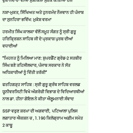
ਦੁਕਾਨਦਾਰਾਂ ਦੀਆਂ ਮੁਸ਼ਕਿਲਾਂ ਸੁਣਕੇ ਕੀਤੀਆਂ ਹੱਲ
ਨਸ਼ਾ-ਮੁਕਤ, ਸਿੱਖਿਅਤ ਅਤੇ ਹੁਨਰਮੰਦ ਨੌਜਵਾਨ ਹੀ ਪੰਜਾਬ
ਦਾ ਸੁਨਹਿਰਾ ਭਵਿੱਖ: ਮੁਕੇਸ਼ ਵਰਮਾ
ਹਰਮੀਤ ਸਿੰਘ ਕਾਲਕਾ ਵੱਲੋਂ ਸਮੂਹ ਸੰਗਤ ਨੂੰ ਸ੍ਰੀ ਗੁਰੂ
ਹਰਿਕ੍ਰਿਸ਼ਨ ਸਾਹਿਬ ਜੀ ਦੇ ਪ੍ਰਕਾਸ਼ ਪੁਰਬ ਦੀਆਂ
ਵਧਾਈਆਂ
"ਮਿਹਨਤ ਨੂੰ ਮਿਲਿਆ ਮਾਣ: ਸੁਪਰਡੈਂਟ ਗ੍ਰੇਡ-2 ਸਤਬੀਰ
ਸਿੰਘ ਬਣੇ ਤਹਿਸੀਲਦਾਰ, ਪੰਜਾਬ ਸਰਕਾਰ ਨੇ ਸੱਤ
ਅਧਿਕਾਰੀਆਂ ਨੂੰ ਦਿੱਤੀ ਤਰੱਕੀ"
ਫਤਹਿਗੜ੍ਹ ਸਾਹਿਬ : ਸ੍ਰੀ ਗੁਰੂ ਗ੍ਰੰਥ ਸਾਹਿਬ ਵਰਲਡ
ਯੂਨੀਵਰਸਿਟੀ ਵਿਖੇ ਅੰਗਰੇਜ਼ੀ ਵਿਭਾਗ ਦੇ ਵਿਦਿਆਰਥੀਆਂ
ਨਾਲ ਡਾ. ਹੀਨਾ ਗੋਇਲ ਨੇ ਕੀਤਾ ਐਲੂਮਨਾਈ ਸੰਵਾਦ
SSP ਵਰੁਣ ਸ਼ਰਮਾ ਦੀ ਅਗਵਾਈ, ਪਟਿਆਲਾ ਪੁਲਿਸ
ਲਗਾਤਾਰ ਐਕਸ਼ਨ ਚ , 1.190 ਕਿਲੋਗ੍ਰਾਮ ਅਫ਼ੀਮ ਸਮੇਤ
2 ਕਾਬੂ