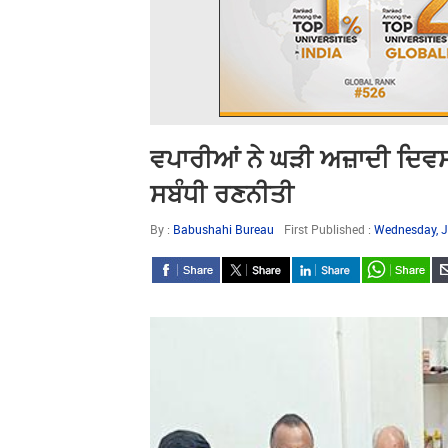
ਵਪਾਰੀਆਂ ਨੇ ਘੜੀ ਅਜ਼ਾਦੀ ਦਿਵਸ ਮ
ਸਬੰਧੀ ਰਣਨੀਤੀ
By :
Babushahi Bureau
First Published :
Wednesday, J