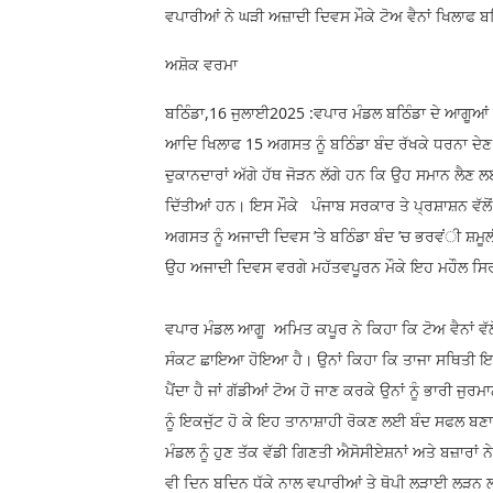
ਵਪਾਰੀਆਂ ਨੇ ਘੜੀ ਅਜ਼ਾਦੀ ਦਿਵਸ ਮੌਕੇ ਟੋਅ ਵੈਨਾਂ ਖਿਲਾਫ ਬ
ਅਸ਼ੋਕ ਵਰਮਾ
ਬਠਿੰਡਾ,16 ਜੁਲਾਈ2025 :ਵਪਾਰ ਮੰਡਲ ਬਠਿੰਡਾ ਦੇ ਆਗੂਆਂ ਨੇ 
ਆਦਿ ਖਿਲਾਫ 15 ਅਗਸਤ ਨੂੰ ਬਠਿੰਡਾ ਬੰਦ ਰੱਖਕੇ ਧਰਨਾ ਦੇਣ
ਦੁਕਾਨਦਾਰਾਂ ਅੱਗੇ ਹੱਥ ਜੋੜਨ ਲੱਗੇ ਹਨ ਕਿ ਉਹ ਸਮਾਨ ਲੈਣ ਲਈ 
ਦਿੱਤੀਆਂ ਹਨ। ਇਸ ਮੌਕੇ ਪੰਜਾਬ ਸਰਕਾਰ ਤੇ ਪ੍ਰਸ਼ਾਸ਼ਨ ਵੱਲੋਂ 
ਅਗਸਤ ਨੂੰ ਅਜਾਦੀ ਦਿਵਸ ’ਤੇ ਬਠਿੰਡਾ ਬੰਦ ’ਚ ਭਰਵਂੀ ਸ਼
ਉਹ ਅਜਾਦੀ ਦਿਵਸ ਵਰਗੇ ਮਹੱਤਵਪੂਰਨ ਮੌਕੇ ਇਹ ਮਹੌਲ ਸਿਰਜਣਾ
ਵਪਾਰ ਮੰਡਲ ਆਗੂ ਅਮਿਤ ਕਪੂਰ ਨੇ ਕਿਹਾ ਕਿ ਟੋਅ ਵੈਨਾਂ ਵੱਲ
ਸੰਕਟ ਛਾਇਆ ਹੋਇਆ ਹੈ। ਉਨਾਂ ਕਿਹਾ ਕਿ ਤਾਜਾ ਸਥਿਤੀ ਇ
ਪੈਂਦਾ ਹੈ ਜਾਂ ਗੱਡੀਆਂ ਟੋਅ ਹੋ ਜਾਣ ਕਰਕੇ ਉਨਾਂ ਨੂੰ ਭਾਰੀ 
ਨੂੰ ਇਕਜੁੱਟ ਹੋ ਕੇ ਇਹ ਤਾਨਾਸ਼ਾਹੀ ਰੋਕਣ ਲਈ ਬੰਦ ਸਫਲ ਬ
ਮੰਡਲ ਨੂੰ ਹੁਣ ਤੱਕ ਵੱਡੀ ਗਿਣਤੀ ਐਸੋਸੀਏਸ਼ਨਾਂ ਅਤੇ ਬਜ਼ਾਰਾਂ ਨ
ਵੀ ਦਿਨ ਬਦਿਨ ਧੱਕੇ ਨਾਲ ਵਪਾਰੀਆਂ ਤੇ ਥੋਪੀ ਲੜਾਈ ਲੜ