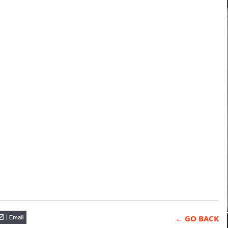
← GO BACK