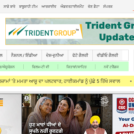
ਸਾਡੇ ਬਾਰੇ
ਬਾਬੂਸ਼ਾਹੀ ਟੀਮ
ਆਰਕਾਈਵ
ਐਡਵਰਟਾਈਜਮੈਂਟ
ਚੋਣ ਡੈਟਾ
ਸੰਪਰਕ
ਚਲ
ਨੈਸ਼ਨਲ / ਇੰਡੀਆ
ਦੇਸ਼-ਦੁਨੀਆ
ਫੋਟੋ ਗੈਲਰੀ
ਵੀਡੀਓ ਗੈਲਰੀ
/ਐਜੂਕੇ਼ਸ਼ਨ
ਫਿਲਮ-ਟੀ ਵੀ
ਕਿਤਾਬਾਂ/ਸਾਹਿਤ
ਨਵੇਂ ਟਰੈਂਡਜ
ਮਤਾ ਆਸ਼ੂ ਦਾ ਪਲਟਵਾਰ; ਹਾਈਕਮਾਂਡ ਨੂੰ ਪੁੱਛੇ 5 ਤਿੱਖੇ ਸਵਾਲ
Aug 07, 2