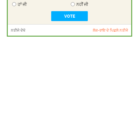
ਹਾਂ ਜੀ
ਨਹੀਂ ਜੀ
ਨਤੀਜੇ ਦੇਖੋ
ਲੋਕ-ਰਾਇ ਦੇ ਪਿਛਲੇ ਨਤੀਜੇ