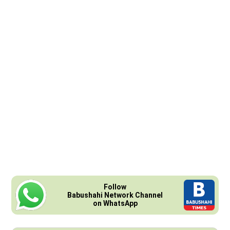
Follow
Babushahi Network Channel
on WhatsApp