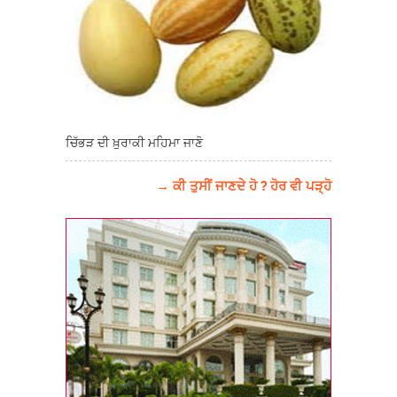
ਚਿੱਭੜ ਦੀ ਖ਼ੁਰਾਕੀ ਮਹਿਮਾ ਜਾਣੋ
→ ਕੀ ਤੁਸੀਂ ਜਾਣਦੇ ਹੋ ? ਹੋਰ ਵੀ ਪੜ੍ਹੋ