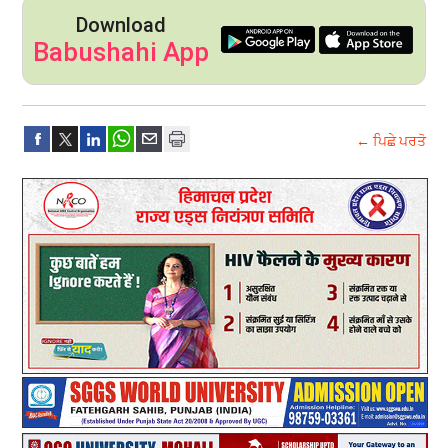
Download
Babushahi App
← ਪਿਛੇ ਪਰਤੋ