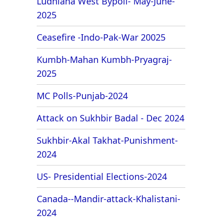
Ludhiana West Bypoll- May-June-
2025
Ceasefire -Indo-Pak-War 20025
Kumbh-Mahan Kumbh-Pryagraj-
2025
MC Polls-Punjab-2024
Attack on Sukhbir Badal - Dec 2024
Sukhbir-Akal Takhat-Punishment-
2024
US- Presidential Elections-2024
Canada--Mandir-attack-Khalistani-
2024