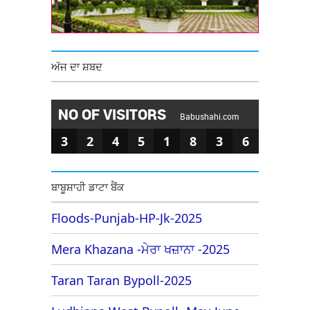
ਅੱਜ ਦਾ ਸ਼ਬਦ
NO OF VISITORS
Babushahi.com
3
2
4
5
1
8
3
6
ਬਾਬੂਸ਼ਾਹੀ ਡਾਟਾ ਬੈਂਕ
Floods-Punjab-HP-Jk-2025
Mera Khazana -ਮੇਰਾ ਖਜ਼ਾਨਾ -2025
Taran Taran Bypoll-2025