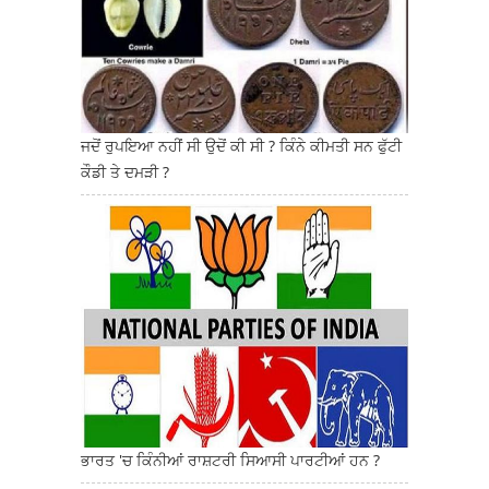
ਜਦੋਂ ਰੁਪਇਆ ਨਹੀਂ ਸੀ ਉਦੋਂ ਕੀ ਸੀ ? ਕਿੰਨੇ ਕੀਮਤੀ ਸਨ ਫੁੱਟੀ
ਕੌਡੀ ਤੇ ਦਮੜੀ ?
ਭਾਰਤ 'ਚ ਕਿੰਨੀਆਂ ਰਾਸ਼ਟਰੀ ਸਿਆਸੀ ਪਾਰਟੀਆਂ ਹਨ ?