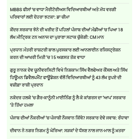
MBBS ਫੀਸਾਂ 'ਚ ਵਾਧਾ ਮੈਰੀਟੋਰੀਅਸ ਵਿਦਿਆਰਥੀਆਂ ਅਤੇ ਮੱਧ ਵਰਗੀ
ਪਰਿਵਾਰਾਂ ਲਈ ਦੋਹਰਾ ਝਟਕਾ: ਡਾ ਚੀਮਾ
ਕੇਂਦਰ ਸਰਕਾਰ ਝੋਨੇ ਦੀ ਖਰੀਦ ਤੋਂ ਪਹਿਲਾਂ ਪੰਜਾਬ ਦੀਆਂ ਮੰਡੀਆਂ 'ਚ ਪਿਆ 18
ਲੱਖ ਮੀਟ੍ਰਿਕ ਟਨ ਅਨਾਜ ਦਾ ਪੁਰਾਣਾ ਸਟਾਕ ਚੁੱਕੇਗੀ: CM ਮਾਨ
ਪ੍ਰਧਾਨ ਮੰਤਰੀ ਰਾਸ਼ਟਰੀ ਬਾਲ ਪੁਰਸਕਾਰ ਲਈ ਆਨਲਾਈਨ ਰਜਿਸਟ੍ਰੇਸ਼ਨ
ਕਰਨ ਦੀ ਆਖਰੀ ਮਿਤੀ ’ਚ 15 ਅਗਸਤ ਤੱਕ ਵਾਧਾ
ਗੁਰੂ ਨਾਨਕ ਦੇਵ ਯੂਨੀਵਰਸਿਟੀ ਵਿਖੇ ਨਿਸ਼ਕਾਮ ਸਿੱਖ ਵੈਲਫੇਅਰ ਕੌਂਸਲ ਅਤੇ ਸਿੱਖ
ਹਿਊਮਨ ਡਿਵੈਲਪਮੈਂਟ ਫਾਊਂਡੇਸ਼ਨ ਵੱਲੋਂ ਵਿਦਿਆਰਥੀਆਂ ਨੂੰ 43 ਲੱਖ ਰੁਪਏ ਦੀ
ਵਜ਼ੀਫ਼ਾ ਰਾਸ਼ੀ ਪ੍ਰਦਾਨ
ਨਕੋਦਰ ਹਲਕੇ ’ਚ ਗੈਰ-ਕਾਨੂੰਨੀ ਮਾਈਨਿੰਗ ਨੂੰ ਲੈ ਕੇ ਕਾਂਗਰਸ ਦਾ ‘ਆਪ’ ਸਰਕਾਰ
’ਤੇ ਤਿੱਖਾ ਹਮਲਾ
ਪੰਜਾਬ ਦੀਆਂ ਨੌਕਰੀਆਂ ’ਚ ਪੰਜਾਬੀ ਨੌਜਵਾਨ ਕਿੱਥੇ? ਸਰਕਾਰ ਦੇਵੇ ਜਵਾਬ: ਰੰਧਾਵਾ
ਦੀਵਾਨ ਨੇ ਨਗਰ ਨਿਗਮ ਨੂੰ ਘੇਰਿਆ: ਸੜਕਾਂ ਦੇ ਧੱਸਣ ਨਾਲ ਜਾਨ-ਮਾਲ ਨੂੰ ਖ਼ਤਰਾ