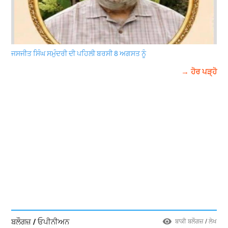
ਜਸਜੀਤ ਸਿੰਘ ਸਮੁੰਦਰੀ ਦੀ ਪਹਿਲੀ ਬਰਸੀ 8 ਅਗਸਤ ਨੂੰ
→ ਹੋਰ ਪੜ੍ਹੋ
ਬਲੌਗਜ਼ / ਓਪੀਨੀਅਨ
ਬਾਕੀ ਬਲੌਗਜ਼ / ਲੇਖ