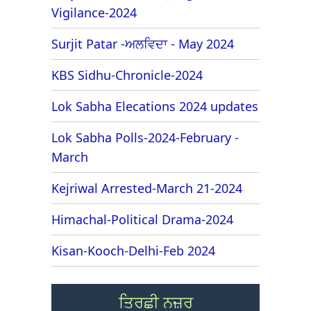
Vigilance-2024
Surjit Patar -ਅਲਵਿਦਾ - May 2024
KBS Sidhu-Chronicle-2024
Lok Sabha Elecations 2024 updates
Lok Sabha Polls-2024-February -
March
Kejriwal Arrested-March 21-2024
Himachal-Political Drama-2024
Kisan-Kooch-Delhi-Feb 2024
ਤਿਰਛੀ ਨਜ਼ਰ