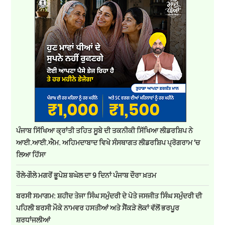
ਪੰਜਾਬ ਸਿੱਖਿਆ ਕ੍ਰਾਂਤੀ ਤਹਿਤ ਸੂਬੇ ਦੀ ਤਕਨੀਕੀ ਸਿੱਖਿਆ ਲੀਡਰਸ਼ਿਪ ਨੇ
ਆਈ.ਆਈ.ਐਮ. ਅਹਿਮਦਾਬਾਦ ਵਿਖੇ ਸੰਸਥਾਗਤ ਲੀਡਰਸ਼ਿਪ ਪ੍ਰੋਗਰਾਮ ‘ਚ
ਲਿਆ ਹਿੱਸਾ
ਰੌਲੇ-ਗੌਲੇ ਮਗਰੋਂ ਭੂਪੇਸ਼ ਬਘੇਲ ਦਾ 9 ਦਿਨਾਂ ਪੰਜਾਬ ਦੌਰਾ ਖ਼ਤਮ
ਬਰਸੀ ਸਮਾਗਮ: ਸ਼ਹੀਦ ਤੇਜਾ ਸਿੰਘ ਸਮੁੰਦਰੀ ਦੇ ਪੋਤੇ ਜਸਜੀਤ ਸਿੰਘ ਸਮੁੰਦਰੀ ਦੀ
ਪਹਿਲੀ ਬਰਸੀ ਮੌਕੇ ਨਾਮਵਰ ਹਸਤੀਆਂ ਅਤੇ ਸੈਂਕੜੇ ਲੋਕਾਂ ਵੱਲੋਂ ਭਰਪੂਰ
ਸ਼ਰਧਾਂਜਲੀਆਂ