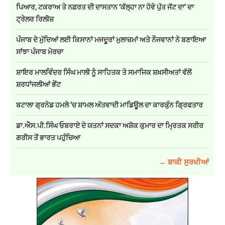
ਪਿਆਰ, ਟਕਰਾਅ ਤੇ ਨਫ਼ਰਤ ਦੀ ਦਾਸਤਾਨ ‘ਕੱਲ੍ਹਾ ਨਾ ਹੋਵੇ ਪੁੱਤ ਜੱਟ ਦਾ’ ਦਾ
ਟ੍ਰੇਲਰ ਰਿਲੀਜ਼
ਪੰਜਾਬ ਦੇ ਮੁੱਦਿਆਂ ਲਈ ਕਿਸਾਨਾਂ ਮਜਦੂਰਾਂ ਮੁਲਾਜ਼ਮਾਂ ਅਤੇ ਨੌਜਵਾਨਾਂ ਨੇ ਬਣਾਇਆ
ਸਾਂਝਾ ਪੰਜਾਬ ਮੋਰਚਾ
ਸ਼ਾਇਰ ਮਾਲਵਿੰਦਰ ਸਿੰਘ ਮਾਲੀ ਨੂੰ ਸਾਹਿਤਕ ਤੇ ਸਮਾਜਿਕ ਸ਼ਖ਼ਸੀਅਤਾਂ ਵੱਲੋਂ
ਸ਼ਰਧਾਂਜਲੀਆਂ ਭੇਂਟ
ਬਟਾਲਾ ਗ੍ਰਨੇਡ ਹਮਲੇ ’ਚ ਸ਼ਾਮਲ ਅੱਤਵਾਦੀ ਮਾਡਿਊਲ ਦਾ ਕਾਰਕੁੰਨ ਗ੍ਰਿਫਤਾਰ
ਡਾ.ਐਸ.ਪੀ.ਸਿੰਘ ਓਬਰਾਏ ਦੇ ਯਤਨਾਂ ਸਦਕਾ ਅਸ਼ੋਕ ਕੁਮਾਰ ਦਾ ਮ੍ਰਿਤਕ ਸਰੀਰ
ਗਰੀਸ ਤੋਂ ਭਾਰਤ ਪਹੁੰਚਿਆ
→ ਬਾਕੀ ਸੁਰਖੀਆਂ