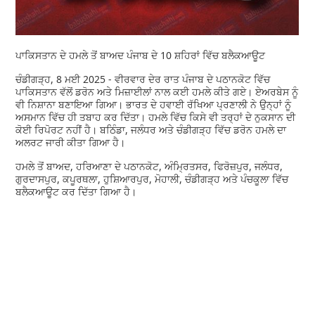
ਪਾਕਿਸਤਾਨ ਦੇ ਹਮਲੇ ਤੋਂ ਬਾਅਦ ਪੰਜਾਬ ਦੇ 10 ਸ਼ਹਿਰਾਂ ਵਿੱਚ ਬਲੈਕਆਊਟ
ਚੰਡੀਗੜ੍ਹ, 8 ਮਈ 2025 - ਵੀਰਵਾਰ ਦੇਰ ਰਾਤ ਪੰਜਾਬ ਦੇ ਪਠਾਨਕੋਟ ਵਿੱਚ
ਪਾਕਿਸਤਾਨ ਵੱਲੋਂ ਡਰੋਨ ਅਤੇ ਮਿਜ਼ਾਈਲਾਂ ਨਾਲ ਕਈ ਹਮਲੇ ਕੀਤੇ ਗਏ। ਏਅਰਬੇਸ ਨੂੰ
ਵੀ ਨਿਸ਼ਾਨਾ ਬਣਾਇਆ ਗਿਆ। ਭਾਰਤ ਦੇ ਹਵਾਈ ਰੱਖਿਆ ਪ੍ਰਣਾਲੀ ਨੇ ਉਨ੍ਹਾਂ ਨੂੰ
ਅਸਮਾਨ ਵਿੱਚ ਹੀ ਤਬਾਹ ਕਰ ਦਿੱਤਾ। ਹਮਲੇ ਵਿੱਚ ਕਿਸੇ ਵੀ ਤਰ੍ਹਾਂ ਦੇ ਨੁਕਸਾਨ ਦੀ
ਕੋਈ ਰਿਪੋਰਟ ਨਹੀਂ ਹੈ। ਬਠਿੰਡਾ, ਜਲੰਧਰ ਅਤੇ ਚੰਡੀਗੜ੍ਹ ਵਿੱਚ ਡਰੋਨ ਹਮਲੇ ਦਾ
ਅਲਰਟ ਜਾਰੀ ਕੀਤਾ ਗਿਆ ਹੈ।
ਹਮਲੇ ਤੋਂ ਬਾਅਦ, ਹਰਿਆਣਾ ਦੇ ਪਠਾਨਕੋਟ, ਅੰਮ੍ਰਿਤਸਰ, ਫਿਰੋਜ਼ਪੁਰ, ਜਲੰਧਰ,
ਗੁਰਦਾਸਪੁਰ, ਕਪੂਰਥਲਾ, ਹੁਸ਼ਿਆਰਪੁਰ, ਮੋਹਾਲੀ, ਚੰਡੀਗੜ੍ਹ ਅਤੇ ਪੰਚਕੂਲਾ ਵਿੱਚ
ਬਲੈਕਆਊਟ ਕਰ ਦਿੱਤਾ ਗਿਆ ਹੈ।