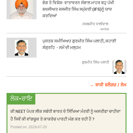
ਭੋਗ ਤੇ ਵਿਸ਼ੇਸ਼- ਵਾਤਾਵਰਨ ਸੰਭਾਲ ਮਾਹਰ ਬਹੁ ਪੱਖੀ
ਸ਼ਖਸੀਅਤ ਜਸਜੀਤ ਸਿੰਘ ਸਮੁੰਦਰੀ (IFS)ਨੂੰ ਯਾਦ
ਕਰਦਿਆਂ
ਸਰਬਜੀਤ ਧਾਲੀਵਾਲ
writer
ਪੁਸਤਕ ਸਮੀਖਿਆ/ ਗੁਰਮੀਤ ਸਿੰਘ ਪਲਾਹੀ, ਕਹਾਣੀ
ਸੰਗ੍ਰਹਿ - ਸਮੇਂ ਦੀ ਮਲ੍ਹਮ
ਗੁਰਮੀਤ ਸਿੰਘ ਪਲਾਹੀ
→ ਬਾਕੀ ਬਲੌਗਜ਼ / ਲੇਖ
ਲੋਕ-ਰਾਇ
ਕੀ NEET ਪੇਪਰ ਲੀਕ ਸਬੰਧੀ ਭਾਰਤ ਦੇ ਸਿੱਖਿਆ ਮੰਤਰੀ ਨੂੰ ਅਸਤੀਫਾ ਚਾਹੀਦਾ
ਹੈ ਜਿਵੇਂ ਕੀ ਵਾਂਗਚੂਕ ਤੇ ਕਾਕਰੋਚ ਪਾਰਟੀ ਮੰਗ ਕਰ ਰਹੀ ਹੈ ?
Posted on:
2026-07-20