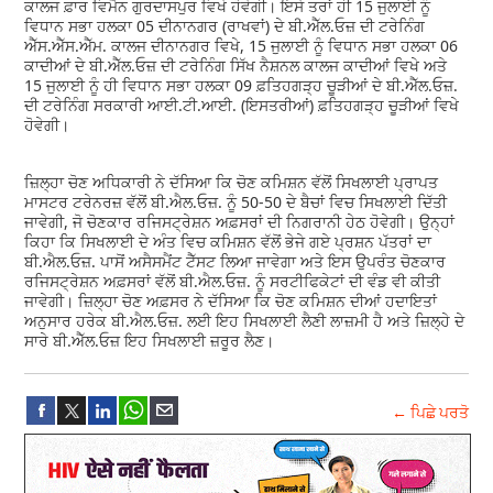
ਕਾਲਜ ਫ਼ਾਰ ਵਿਮੈਨ ਗੁਰਦਾਸਪੁਰ ਵਿਖੇ ਹੋਵੇਗੀ। ਇਸੇ ਤਰਾਂ ਹੀ 15 ਜੁਲਾਈ ਨੂੰ
ਵਿਧਾਨ ਸਭਾ ਹਲਕਾ 05 ਦੀਨਾਨਗਰ (ਰਾਖਵਾਂ) ਦੇ ਬੀ.ਐੱਲ.ਓਜ਼ ਦੀ ਟਰੇਨਿੰਗ
ਐੱਸ.ਐੱਸ.ਐੱਮ. ਕਾਲਜ ਦੀਨਾਨਗਰ ਵਿਖੇ, 15 ਜੁਲਾਈ ਨੂੰ ਵਿਧਾਨ ਸਭਾ ਹਲਕਾ 06
ਕਾਦੀਆਂ ਦੇ ਬੀ.ਐੱਲ.ਓਜ਼ ਦੀ ਟਰੇਨਿੰਗ ਸਿੱਖ ਨੈਸ਼ਨਲ ਕਾਲਜ ਕਾਦੀਆਂ ਵਿਖੇ ਅਤੇ
15 ਜੁਲਾਈ ਨੂੰ ਹੀ ਵਿਧਾਨ ਸਭਾ ਹਲਕਾ 09 ਫ਼ਤਿਹਗੜ੍ਹ ਚੂੜੀਆਂ ਦੇ ਬੀ.ਐੱਲ.ਓਜ਼.
ਦੀ ਟਰੇਨਿੰਗ ਸਰਕਾਰੀ ਆਈ.ਟੀ.ਆਈ. (ਇਸਤਰੀਆਂ) ਫ਼ਤਿਹਗੜ੍ਹ ਚੂੜੀਆਂ ਵਿਖੇ
ਹੋਵੇਗੀ।
ਜ਼ਿਲ੍ਹਾ ਚੋਣ ਅਧਿਕਾਰੀ ਨੇ ਦੱਸਿਆ ਕਿ ਚੋਣ ਕਮਿਸ਼ਨ ਵੱਲੋਂ ਸਿਖਲਾਈ ਪ੍ਰਾਪਤ
ਮਾਸਟਰ ਟਰੇਨਰਜ਼ ਵੱਲੋਂ ਬੀ.ਐਲ.ਓਜ਼. ਨੂੰ 50-50 ਦੇ ਬੈਚਾਂ ਵਿਚ ਸਿਖਲਾਈ ਦਿੱਤੀ
ਜਾਵੇਗੀ, ਜੋ ਚੋਣਕਾਰ ਰਜਿਸਟ੍ਰੇਸ਼ਨ ਅਫ਼ਸਰਾਂ ਦੀ ਨਿਗਰਾਨੀ ਹੇਠ ਹੋਵੇਗੀ। ਉਨ੍ਹਾਂ
ਕਿਹਾ ਕਿ ਸਿਖਲਾਈ ਦੇ ਅੰਤ ਵਿਚ ਕਮਿਸ਼ਨ ਵੱਲੋਂ ਭੇਜੇ ਗਏ ਪ੍ਰਸ਼ਨ ਪੱਤਰਾਂ ਦਾ
ਬੀ.ਐਲ.ਓਜ਼. ਪਾਸੋਂ ਅਸੈਸਮੈਂਟ ਟੈੱਸਟ ਲਿਆ ਜਾਵੇਗਾ ਅਤੇ ਇਸ ਉਪਰੰਤ ਚੋਣਕਾਰ
ਰਜਿਸਟ੍ਰੇਸ਼ਨ ਅਫ਼ਸਰਾਂ ਵੱਲੋਂ ਬੀ.ਐਲ.ਓਜ਼. ਨੂੰ ਸਰਟੀਫਿਕੇਟਾਂ ਦੀ ਵੰਡ ਵੀ ਕੀਤੀ
ਜਾਵੇਗੀ। ਜ਼ਿਲ੍ਹਾ ਚੋਣ ਅਫ਼ਸਰ ਨੇ ਦੱਸਿਆ ਕਿ ਚੋਣ ਕਮਿਸ਼ਨ ਦੀਆਂ ਹਦਾਇਤਾਂ
ਅਨੁਸਾਰ ਹਰੇਕ ਬੀ.ਐਲ.ਓਜ਼. ਲਈ ਇਹ ਸਿਖਲਾਈ ਲੈਣੀ ਲਾਜ਼ਮੀ ਹੈ ਅਤੇ ਜ਼ਿਲ੍ਹੇ ਦੇ
ਸਾਰੇ ਬੀ.ਐੱਲ.ਓਜ਼ ਇਹ ਸਿਖਲਾਈ ਜ਼ਰੂਰ ਲੈਣ।
← ਪਿਛੇ ਪਰਤੋ