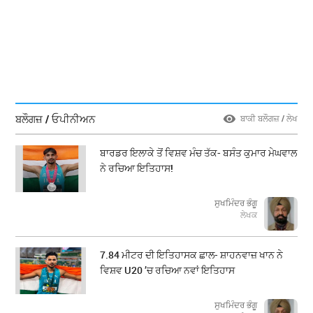
ਬਲੌਗਜ਼ / ਓਪੀਨੀਅਨ
ਬਾਕੀ ਬਲੌਗਜ਼ / ਲੇਖ
ਬਾਰਡਰ ਇਲਾਕੇ ਤੋਂ ਵਿਸ਼ਵ ਮੰਚ ਤੱਕ- ਬਸੰਤ ਕੁਮਾਰ ਮੇਘਵਾਲ
ਨੇ ਰਚਿਆ ਇਤਿਹਾਸ!
ਸੁਖਮਿੰਦਰ ਭੰਗੂ
ਲੇਖਕ
7.84 ਮੀਟਰ ਦੀ ਇਤਿਹਾਸਕ ਛਾਲ- ਸ਼ਾਹਨਵਾਜ਼ ਖਾਨ ਨੇ
ਵਿਸ਼ਵ U20 ’ਚ ਰਚਿਆ ਨਵਾਂ ਇਤਿਹਾਸ
ਸੁਖਮਿੰਦਰ ਭੰਗੂ