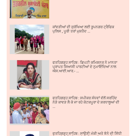
ਕਾਂਵੜੀਆਂ ਦੀ ਸੁਰੱਖਿਆ ਲਈ ਰੂਪਨਗਰ ਟ੍ਰੈਫਿਕ
ਪੁਲਿਸ , ਪੂਰੀ ਤਰਾਂ ਮੁਸ਼ਤੈਦ ...
ਫਤਹਿਗੜ੍ਹ ਸਾਹਿਬ : ਡਿਪਟੀ ਕਮਿਸ਼ਨਰ ਨੇ ਮਾਨਤਾ
ਪ੍ਰਾਪਤ ਸਿਆਸੀ ਪਾਰਟੀਆਂ ਦੇ ਨੁਮਾਇੰਦਿਆਂ ਨਾਲ
ਐਸ.ਆਈ.ਆਰ.- ...
ਫਤਹਿਗੜ੍ਹ ਸਾਹਿਬ : ਸਪੀਕਰ ਸੰਧਵਾਂ ਵੱਲੋਂ ਸਰਹਿੰਦ
ਨੇੜੇ ਕਾਵੜ ਲੈ ਕੇ ਜਾ ਰਹੇ ਕੋਟਕਪੂਰਾ ਦੇ ਸ਼ਰਧਾਲੂਆਂ ਦੀ
...
ਫਤਹਿਗੜ੍ਹ ਸਾਹਿਬ : ਸਾਉਣੀ ਮੱਕੀ ਅਤੇ ਝੋਨੇ ਦੀ ਸਿੱਧੀ