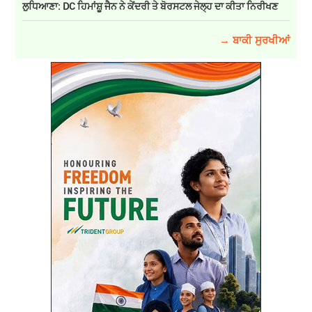
ਲੁਧਿਆਣਾ: DC ਹਿਮਾਂਸ਼ੂ ਜੈਨ ਨੇ ਕੇਂਦਰੀ ਤੇ ਬੋਰਸਟਲ ਜੇਲ੍ਹ ਦਾ ਕੀਤਾ ਨਿਰੀਖਣ
→ ਬਾਕੀ ਸੁਰਖੀਆਂ