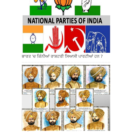
ਭਾਰਤ 'ਚ ਕਿੰਨੀਆਂ ਰਾਸ਼ਟਰੀ ਸਿਆਸੀ ਪਾਰਟੀਆਂ ਹਨ ?