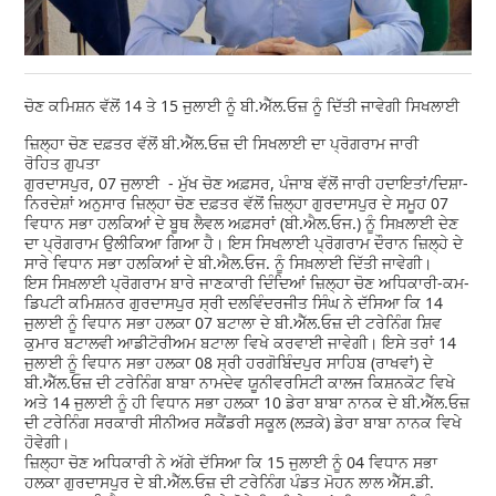
ਚੋਣ ਕਮਿਸ਼ਨ ਵੱਲੋਂ 14 ਤੇ 15 ਜੁਲਾਈ ਨੂੰ ਬੀ.ਐੱਲ.ਓਜ਼ ਨੂੰ ਦਿੱਤੀ ਜਾਵੇਗੀ ਸਿਖਲਾਈ
ਜ਼ਿਲ੍ਹਾ ਚੋਣ ਦਫ਼ਤਰ ਵੱਲੋਂ ਬੀ.ਐੱਲ.ਓਜ਼ ਦੀ ਸਿਖਲਾਈ ਦਾ ਪ੍ਰੋਗਰਾਮ ਜਾਰੀ
ਰੋਹਿਤ ਗੁਪਤਾ
ਗੁਰਦਾਸਪੁਰ, 07 ਜੁਲਾਈ - ਮੁੱਖ ਚੋਣ ਅਫ਼ਸਰ, ਪੰਜਾਬ ਵੱਲੋਂ ਜਾਰੀ ਹਦਾਇਤਾਂ/ਦਿਸ਼ਾ-
ਨਿਰਦੇਸ਼ਾਂ ਅਨੁਸਾਰ ਜ਼ਿਲ੍ਹਾ ਚੋਣ ਦਫ਼ਤਰ ਵੱਲੋਂ ਜ਼ਿਲ੍ਹਾ ਗੁਰਦਾਸਪੁਰ ਦੇ ਸਮੂਹ 07
ਵਿਧਾਨ ਸਭਾ ਹਲਕਿਆਂ ਦੇ ਬੂਥ ਲੈਵਲ ਅਫ਼ਸਰਾਂ (ਬੀ.ਐਲ.ਓਜ.) ਨੂੰ ਸਿਖ਼ਲਾਈ ਦੇਣ
ਦਾ ਪ੍ਰੋਗਰਾਮ ਉਲੀਕਿਆ ਗਿਆ ਹੈ। ਇਸ ਸਿਖਲਾਈ ਪ੍ਰੋਗਰਾਮ ਦੌਰਾਨ ਜ਼ਿਲ੍ਹੇ ਦੇ
ਸਾਰੇ ਵਿਧਾਨ ਸਭਾ ਹਲਕਿਆਂ ਦੇ ਬੀ.ਐਲ.ਓਜ. ਨੂੰ ਸਿਖ਼ਲਾਈ ਦਿੱਤੀ ਜਾਵੇਗੀ।
ਇਸ ਸਿਖ਼ਲਾਈ ਪ੍ਰੋਗਰਾਮ ਬਾਰੇ ਜਾਣਕਾਰੀ ਦਿੰਦਿਆਂ ਜ਼ਿਲ੍ਹਾ ਚੋਣ ਅਧਿਕਾਰੀ-ਕਮ-
ਡਿਪਟੀ ਕਮਿਸ਼ਨਰ ਗੁਰਦਾਸਪੁਰ ਸ੍ਰੀ ਦਲਵਿੰਦਰਜੀਤ ਸਿੰਘ ਨੇ ਦੱਸਿਆ ਕਿ 14
ਜੁਲਾਈ ਨੂੰ ਵਿਧਾਨ ਸਭਾ ਹਲਕਾ 07 ਬਟਾਲਾ ਦੇ ਬੀ.ਐੱਲ.ਓਜ਼ ਦੀ ਟਰੇਨਿੰਗ ਸ਼ਿਵ
ਕੁਮਾਰ ਬਟਾਲਵੀ ਆਡੀਟੋਰੀਅਮ ਬਟਾਲਾ ਵਿਖੇ ਕਰਵਾਈ ਜਾਵੇਗੀ। ਇਸੇ ਤਰਾਂ 14
ਜੁਲਾਈ ਨੂੰ ਵਿਧਾਨ ਸਭਾ ਹਲਕਾ 08 ਸ੍ਰੀ ਹਰਗੋਬਿੰਦਪੁਰ ਸਾਹਿਬ (ਰਾਖਵਾਂ) ਦੇ
ਬੀ.ਐੱਲ.ਓਜ਼ ਦੀ ਟਰੇਨਿੰਗ ਬਾਬਾ ਨਾਮਦੇਵ ਯੂਨੀਵਰਸਿਟੀ ਕਾਲਜ ਕਿਸ਼ਨਕੋਟ ਵਿਖੇ
ਅਤੇ 14 ਜੁਲਾਈ ਨੂੰ ਹੀ ਵਿਧਾਨ ਸਭਾ ਹਲਕਾ 10 ਡੇਰਾ ਬਾਬਾ ਨਾਨਕ ਦੇ ਬੀ.ਐੱਲ.ਓਜ਼
ਦੀ ਟਰੇਨਿੰਗ ਸਰਕਾਰੀ ਸੀਨੀਅਰ ਸਕੈਂਡਰੀ ਸਕੂਲ (ਲੜਕੇ) ਡੇਰਾ ਬਾਬਾ ਨਾਨਕ ਵਿਖੇ
ਹੋਵੇਗੀ।
ਜ਼ਿਲ੍ਹਾ ਚੋਣ ਅਧਿਕਾਰੀ ਨੇ ਅੱਗੇ ਦੱਸਿਆ ਕਿ 15 ਜੁਲਾਈ ਨੂੰ 04 ਵਿਧਾਨ ਸਭਾ
ਹਲਕਾ ਗੁਰਦਾਸਪੁਰ ਦੇ ਬੀ.ਐੱਲ.ਓਜ਼ ਦੀ ਟਰੇਨਿੰਗ ਪੰਡਤ ਮੋਹਨ ਲਾਲ ਐੱਸ.ਡੀ.