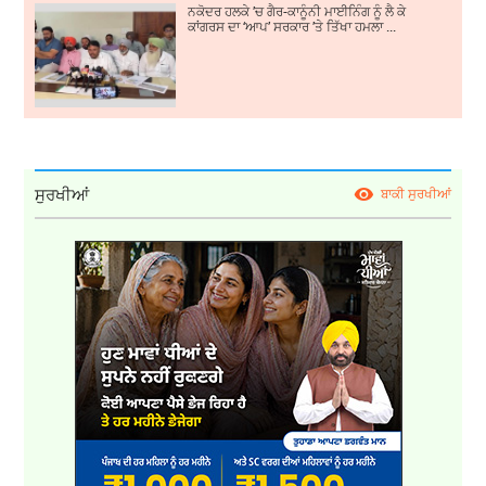
ਨਕੋਦਰ ਹਲਕੇ ’ਚ ਗੈਰ-ਕਾਨੂੰਨੀ ਮਾਈਨਿੰਗ ਨੂੰ ਲੈ ਕੇ
ਕਾਂਗਰਸ ਦਾ ‘ਆਪ’ ਸਰਕਾਰ ’ਤੇ ਤਿੱਖਾ ਹਮਲਾ ...
ਸੁਰਖੀਆਂ
ਬਾਕੀ ਸੁਰਖੀਆਂ