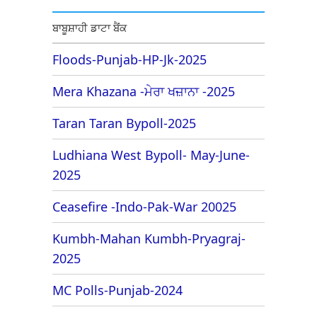
ਬਾਬੂਸ਼ਾਹੀ ਡਾਟਾ ਬੈਂਕ
Floods-Punjab-HP-Jk-2025
Mera Khazana -ਮੇਰਾ ਖਜ਼ਾਨਾ -2025
Taran Taran Bypoll-2025
Ludhiana West Bypoll- May-June-
2025
Ceasefire -Indo-Pak-War 20025
Kumbh-Mahan Kumbh-Pryagraj-
2025
MC Polls-Punjab-2024