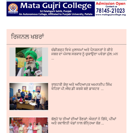
ਰਿਜਨਲ ਖਬਰਾਂ
ਚੰਡੀਗੜ੍ਹ ਵਿਖੇ ਮੁਲਾਜਮਾਂ ਅਤੇ ਪੈਨਸ਼ਨਰਾਂ ਤੇ ਕੀਤੇ
ਜਬਰ ਦਾ ਪੰਜਾਬ ਸਰਕਾਰ ਨੂੰ ਚੁਕਾਉਣਾ ਪਵੇਗਾ ਮੁੱਲ: ਮਨ
...
ਰਾਸ਼ਟਰੀ ਕੋਚ ਅਤੇ ਅਧਿਆਪਕ ਅਮਨਦੀਪ ਸਿੰਘ
ਖੈਹਿਰਾ ਪੀ.ਐੱਚ.ਡੀ ਕਰਕੇ ਬਣੇ ਡਾਕਟਰ ...
ਬੱਲ੍ਹੋ 'ਚ ਤੀਆਂ ਦੀਆਂ ਰੌਣਕਾਂ: ਔਰਤਾਂ ਨੇ ਗਿੱਧੇ, ਪੀਂਘਾਂ
ਅਤੇ ਰਵਾਇਤੀ ਖੇਡਾਂ ਨਾਲ ਬੰਨ੍ਹਿਆ ਰੰਗ ...