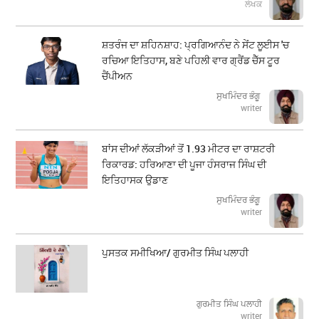
ਲੇਖਕ
ਸ਼ਤਰੰਜ ਦਾ ਸ਼ਹਿਨਸ਼ਾਹ: ਪ੍ਰਗਿਆਨੰਦ ਨੇ ਸੇਂਟ ਲੂਈਸ 'ਚ
ਰਚਿਆ ਇਤਿਹਾਸ, ਬਣੇ ਪਹਿਲੀ ਵਾਰ ਗ੍ਰੈਂਡ ਚੈੱਸ ਟੂਰ
ਚੈਂਪੀਅਨ
ਸੁਖਮਿੰਦਰ ਭੰਗੂ
writer
ਬਾਂਸ ਦੀਆਂ ਲੱਕੜੀਆਂ ਤੋਂ 1.93 ਮੀਟਰ ਦਾ ਰਾਸ਼ਟਰੀ
ਰਿਕਾਰਡ: ਹਰਿਆਣਾ ਦੀ ਪੂਜਾ ਹੰਸਰਾਜ ਸਿੰਘ ਦੀ
ਇਤਿਹਾਸਕ ਉਡਾਣ
ਸੁਖਮਿੰਦਰ ਭੰਗੂ
writer
ਪੁਸਤਕ ਸਮੀਖਿਆ/ ਗੁਰਮੀਤ ਸਿੰਘ ਪਲਾਹੀ
ਗੁਰਮੀਤ ਸਿੰਘ ਪਲਾਹੀ
writer