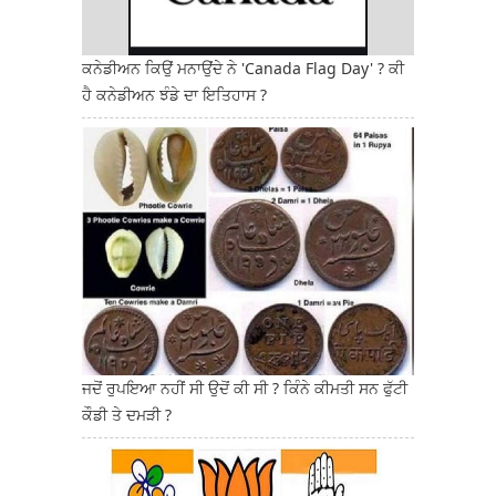
ਕਨੇਡੀਅਨ ਕਿਉਂ ਮਨਾਉਂਦੇ ਨੇ 'Canada Flag Day' ? ਕੀ
ਹੈ ਕਨੇਡੀਅਨ ਝੰਡੇ ਦਾ ਇਤਿਹਾਸ ?
ਜਦੋਂ ਰੁਪਇਆ ਨਹੀਂ ਸੀ ਉਦੋਂ ਕੀ ਸੀ ? ਕਿੰਨੇ ਕੀਮਤੀ ਸਨ ਫੁੱਟੀ
ਕੌਡੀ ਤੇ ਦਮੜੀ ?