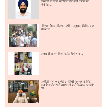
ਬਿਜਾਈ ਤੇ ਵਿੱਤੀ ਸਹਾਇਤਾ ਲੈਣ ਲਈ ਫਸਲਾਂ ਦੀ
ਵੈਰੀਫਿ ...
ਵਿਸ਼ਵ ਹੈਪੇਟਾਈਟਸ ਸਬੰਧੀ ਜਾਗਰੂਕਤਾ ਸੈਮੀਨਾਰ ਦਾ
ਆਯੋਜਨ ...
ਸਰਕਾਰੀ ਕਾਲਜ ਵਿਖੇ ਵਿਸ਼ੇਸ਼ ਸੈਮੀਨਾਰ ...
ਸਾਉਣੀ ਮੱਕੀ ਅਤੇ ਝੋਨੇ ਦੀ ਸਿੱਧੀ ਬਿਜਾਈ ਤੇ ਵਿੱਤੀ
ਸਹਾਇਤਾ ਲੈਣ ਲਈ ਫਸਲਾਂ ਦੀ ਵੈਰੀਫਿਕੇਸ਼ਨ ਲਾਜ਼ਮੀ:
ਡਾ. ...