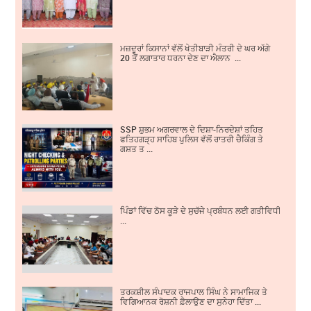
ਮਜ਼ਦੂਰਾਂ ਕਿਸਾਨਾਂ ਵੱਲੋਂ ਖੇਤੀਬਾੜੀ ਮੰਤਰੀ ਦੇ ਘਰ ਅੱਗੇ
20 ਤੋਂ ਲਗਾਤਾਰ ਧਰਨਾ ਦੇਣ ਦਾ ਐਲਾਨ ...
SSP ਸ਼ੁਭਮ ਅਗਰਵਾਲ ਦੇ ਦਿਸ਼ਾ-ਨਿਰਦੇਸ਼ਾਂ ਤਹਿਤ
ਫਤਿਹਗੜ੍ਹ ਸਾਹਿਬ ਪੁਲਿਸ ਵੱਲੋਂ ਰਾਤਰੀ ਚੈਕਿੰਗ ਤੇ
ਗਸ਼ਤ ਤ ...
ਪਿੰਡਾਂ ਵਿੱਚ ਠੋਸ ਕੂੜੇ ਦੇ ਸੁਚੱਜੇ ਪ੍ਰਬੰਧਨ ਲਈ ਗਤੀਵਿਧੀਆਂ ਵਿੱ
...
ਤਰਕਸ਼ੀਲ ਸੰਪਾਦਕ ਰਾਜਪਾਲ ਸਿੰਘ ਨੇ ਸਾਮਾਜਿਕ ਤੇ
ਵਿਗਿਆਨਕ ਰੋਸ਼ਨੀ ਫ਼ੈਲਾਉਣ ਦਾ ਸੁਨੇਹਾ ਦਿੱਤਾ ...