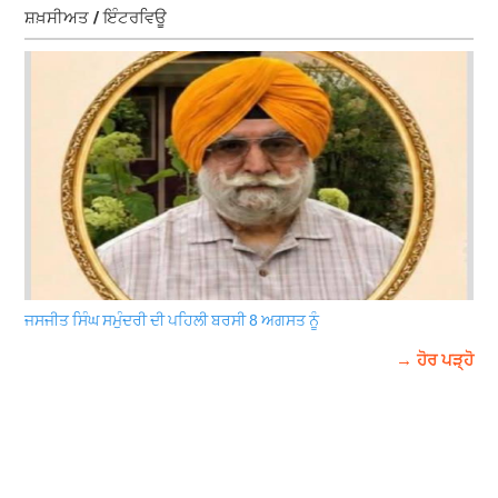
ਸ਼ਖ਼ਸੀਅਤ / ਇੰਟਰਵਿਊ
ਜਸਜੀਤ ਸਿੰਘ ਸਮੁੰਦਰੀ ਦੀ ਪਹਿਲੀ ਬਰਸੀ 8 ਅਗਸਤ ਨੂੰ
→ ਹੋਰ ਪੜ੍ਹੋ