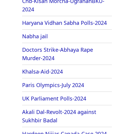
Chd-Kisan Morcha-UgrahanBKU-
2024
Haryana Vidhan Sabha Polls-2024
Nabha jail
Doctors Strike-Abhaya Rape
Murder-2024
Khalsa-Aid-2024
Paris Olympics-July 2024
UK Parliament Polls-2024
Akali Dal-Revolt-2024 against
Sukhbir Badal
Hardeep Nijjar-Canada-Case 2024