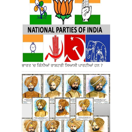
ਭਾਰਤ 'ਚ ਕਿੰਨੀਆਂ ਰਾਸ਼ਟਰੀ ਸਿਆਸੀ ਪਾਰਟੀਆਂ ਹਨ ?