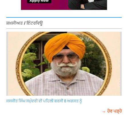
ਸ਼ਖ਼ਸੀਅਤ / ਇੰਟਰਵਿਊ
ਜਸਜੀਤ ਸਿੰਘ ਸਮੁੰਦਰੀ ਦੀ ਪਹਿਲੀ ਬਰਸੀ 8 ਅਗਸਤ ਨੂੰ
→ ਹੋਰ ਪੜ੍ਹੋ