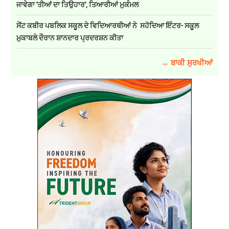
ਜਾਵੇਗਾ 'ਤੀਆਂ ਦਾ ਤਿਉਹਾਰ', ਤਿਆਰੀਆਂ ਮੁਕੰਮਲ
ਸੇਂਟ ਕਬੀਰ ਪਬਲਿਕ ਸਕੂਲ ਦੇ ਵਿਦਿਆਰਥੀਆਂ ਨੇ ਸਹੋਦਿਆ ਇੰਟਰ- ਸਕੂਲ
ਮੁਕਾਬਲੇ ਦੌਰਾਨ ਸ਼ਾਨਦਾਰ ਪ੍ਰਦਰਸ਼ਨ ਕੀਤਾ
→ ਬਾਕੀ ਸੁਰਖੀਆਂ