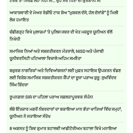
ਟਰੱਕ ਤਾਂ ਸਿਰਫ਼ ਲੋਹਾ ਨਹੀਂ ਸੀ… ਉਹ ਮੇਰੇ ਪਿਤਾ ਦੀ ਕੁਰਬਾਨੀ ਸੀ
ਆਕਾਸ਼ਵਾਣੀ ਦੇ ਮੇਅਰ ਰੇਡੀਓ ਟਾਕ ਸ਼ੋਅ “ਮੁਸ਼ਕਲ ਦੱਸੋ, ਹੱਲ ਦੱਸਾਂਗੇ” ਨੂੰ ਮਿਲੀ
ਲੋਕ ਹਮਾਇਤ
ਚੰਡੀਗੜ੍ਹ ਵਿਖੇ ਮੁਲਾਜ਼ਮਾਂ 'ਤੇ ਪੁਲਿਸ ਜਬਰ ਦੀ ਖੇਤ ਮਜ਼ਦੂਰ ਯੂਨੀਅਨ ਵੱਲੋਂ
ਨਿਖੇਧੀ
ਸਮਾਜਿਕ ਨਿਆਂ ਅਤੇ ਸਸ਼ਕਤੀਕਰਨ ਮੰਤਰਾਲੇ, NISD ਅਤੇ ਪੰਜਾਬੀ
ਯੂਨੀਵਰਸਿਟੀ ਪਟਿਆਲਾ ਵਿਚਾਲੇ ਅਹਿਮ ਸਮਝੌਤਾ
ਬਜ਼ੁਰਗ ਨਾਗਰਿਕਾਂ ਅਤੇ ਦਿਵਿਆਂਗਜਨਾਂ ਲਈ ਮੁਫ਼ਤ ਸਹਾਇਕ ਉਪਕਰਨ ਵੰਡਣ
ਲਈ ਵਿਸ਼ੇਸ਼ ਸਮਾਜਿਕ ਸਸ਼ਕਤੀਕਰਨ ਕੈਂਪਾਂ ਦਾ ਦੂਜਾ ਪੜਾਅ ਸ਼ੁਰੂ: ਸੁਖਵਿੰਦਰ
ਸਿੰਘ ਬਿੰਦਰਾ
ਰੂਪਨਗਰ! SIR ਦਾ ਪਹਿਲਾ ਪੜਾਅ ਸਫ਼ਲਤਾਪੂਰਵਕ ਸੰਪੰਨ!
ਲੰਬੇ ਇੰਤਜ਼ਾਰ ਮਗਰੋਂ ਨੰਬਰਦਾਰਾਂ ਦਾ ਬਕਾਇਆ ਮਾਨ ਭੱਤਾ ਖਾਤਿਆਂ ਵਿੱਚ ਜਮ੍ਹਾਂ,
ਯੂਨੀਅਨ ਨੇ ਜਤਾਇਆ ਸੰਤੋਖ
8 ਅਗਸਤ ਨੂੰ ਸ਼ਿਵ ਕੁਮਾਰ ਬਟਾਲਵੀ ਆਡੀਟੋਰੀਅਮ ਬਟਾਲਾ ਵਿਖੇ ਮਨਾਇਆ