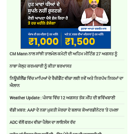
CM Mann ਨਾਲ ਸਾਂਝੀ ਤਾਲਮੇਲ ਕਮੇਟੀ ਦੀ ਅਹਿਮ ਮੀਟਿੰਗ 27 ਅਗਸਤ ਨੂੰ
ਨਾਭਾ ਜੇਲ੍ਹ ਕਰਮਚਾਰੀ ਨੂੰ ਕੀਤਾ ਬਰਖਾਸਤ
ਨਿਊਜ਼ੀਲੈਂਡ ਵਿੱਚ ਮਾਪਿਆਂ ਦੇ ਰੈਜ਼ੀਡੈਂਟ ਵੀਜ਼ਾ ਲਈ ਨਵੇਂ ਅਤੇ ਨਿਰਪੱਖ ਨਿਯਮਾਂ ਦਾ
ਐਲਾਨ
Weather Update : ਪੰਜਾਬ ਵਿੱਚ 12 ਅਗਸਤ ਤੱਕ ਮੀਂਹ ਦੀ ਭਵਿੱਖਬਾਣੀ
ਵੱਡੀ ਖ਼ਬਰ: AAP ਦੇ ਨਸ਼ਾ ਮੁਕਤੀ ਮੋਰਚਾ ਦੇ ਬਲਾਕ ਕੋਆਰਡੀਨੇਟਰ 'ਤੇ ਹਮਲਾ
ADC ਵੱਲੋਂ ਫਰਮ ਵੀਜ਼ਾ ਪੈਲੇਸ ਦਾ ਲਾਇਸੰਸ ਰੱਦ