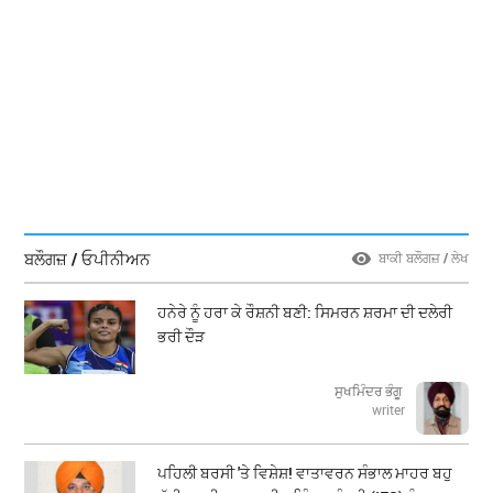
ਬਲੌਗਜ਼ / ਓਪੀਨੀਅਨ
ਬਾਕੀ ਬਲੌਗਜ਼ / ਲੇਖ
ਹਨੇਰੇ ਨੂੰ ਹਰਾ ਕੇ ਰੌਸ਼ਨੀ ਬਣੀ: ਸਿਮਰਨ ਸ਼ਰਮਾ ਦੀ ਦਲੇਰੀ
ਭਰੀ ਦੌੜ
ਸੁਖਮਿੰਦਰ ਭੰਗੂ
writer
ਪਹਿਲੀ ਬਰਸੀ 'ਤੇ ਵਿਸ਼ੇਸ਼! ਵਾਤਾਵਰਨ ਸੰਭਾਲ ਮਾਹਰ ਬਹੁ