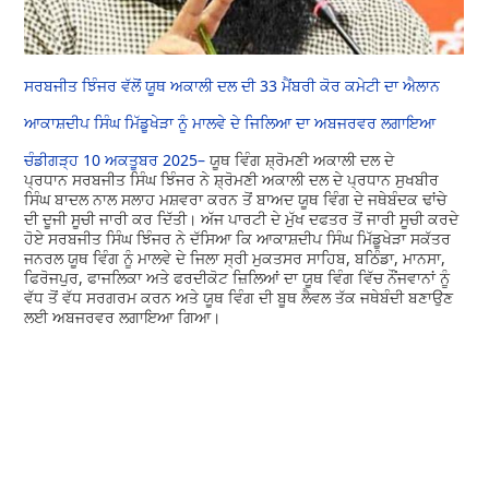
ਸਰਬਜੀਤ ਝਿੰਜਰ ਵੱਲੋਂ ਯੂਥ ਅਕਾਲੀ ਦਲ ਦੀ 33 ਮੈਂਬਰੀ ਕੋਰ ਕਮੇਟੀ ਦਾ ਐਲਾਨ
ਆਕਾਸ਼ਦੀਪ ਸਿੰਘ ਮਿੱਡੂਖੇੜਾ ਨੂੰ ਮਾਲਵੇ ਦੇ ਜਿਲਿਆ ਦਾ ਅਬਜਰਵਰ ਲਗਾਇਆ
ਚੰਡੀਗੜ੍ਹ 10 ਅਕਤੂਬਰ 2025–
ਯੂਥ ਵਿੰਗ ਸ਼੍ਰੋਮਣੀ ਅਕਾਲੀ ਦਲ ਦੇ
ਪ੍ਰਧਾਨ ਸਰਬਜੀਤ ਸਿੰਘ ਝਿੰਜਰ ਨੇ ਸ਼੍ਰੋਮਣੀ ਅਕਾਲੀ ਦਲ ਦੇ ਪ੍ਰਧਾਨ ਸੁਖਬੀਰ
ਸਿੰਘ ਬਾਦਲ ਨਾਲ ਸਲਾਹ ਮਸ਼ਵਰਾ ਕਰਨ ਤੋਂ ਬਾਅਦ ਯੂਥ ਵਿੰਗ ਦੇ ਜਥੇਬੰਦਕ ਢਾਂਚੇ
ਦੀ ਦੂਜੀ ਸੂਚੀ ਜਾਰੀ ਕਰ ਦਿੱਤੀ। ਅੱਜ ਪਾਰਟੀ ਦੇ ਮੁੱਖ ਦਫਤਰ ਤੋਂ ਜਾਰੀ ਸੂਚੀ ਕਰਦੇ
ਹੋਏ ਸਰਬਜੀਤ ਸਿੰਘ ਝਿੰਜਰ ਨੇ ਦੱਸਿਆ ਕਿ ਆਕਾਸ਼ਦੀਪ ਸਿੰਘ ਮਿੱਡੂਖੇੜਾ ਸਕੱਤਰ
ਜਨਰਲ ਯੂਥ ਵਿੰਗ ਨੂੰ ਮਾਲਵੇ ਦੇ ਜਿਲਾ ਸ੍ਰੀ ਮੁਕਤਸਰ ਸਾਹਿਬ, ਬਠਿੰਡਾ, ਮਾਨਸਾ,
ਫਿਰੋਜਪੁਰ, ਫਾਜਲਿਕਾ ਅਤੇ ਫਰਦੀਕੋਟ ਜ਼ਿਲਿਆਂ ਦਾ ਯੂਥ ਵਿੰਗ ਵਿੱਚ ਨੌਂਜਵਾਨਾਂ ਨੂੰ
ਵੱਧ ਤੋਂ ਵੱਧ ਸਰਗਰਮ ਕਰਨ ਅਤੇ ਯੂਥ ਵਿੰਗ ਦੀ ਬੂਥ ਲੈਵਲ ਤੱਕ ਜਥੇਬੰਦੀ ਬਣਾਉਣ
ਲਈ ਅਬਜਰਵਰ ਲਗਾਇਆ ਗਿਆ।