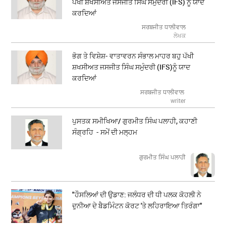
ਪੱਖੀ ਸ਼ਖਸੀਅਤ ਜਸਜੀਤ ਸਿੰਘ ਸਮੁੰਦਰੀ (IFS) ਨੂੰ ਯਾਦ
ਕਰਦਿਆਂ
ਸਰਬਜੀਤ ਧਾਲੀਵਾਲ
ਲੇਖਕ
ਭੋਗ ਤੇ ਵਿਸ਼ੇਸ਼- ਵਾਤਾਵਰਨ ਸੰਭਾਲ ਮਾਹਰ ਬਹੁ ਪੱਖੀ
ਸ਼ਖਸੀਅਤ ਜਸਜੀਤ ਸਿੰਘ ਸਮੁੰਦਰੀ (IFS)ਨੂੰ ਯਾਦ
ਕਰਦਿਆਂ
ਸਰਬਜੀਤ ਧਾਲੀਵਾਲ
writer
ਪੁਸਤਕ ਸਮੀਖਿਆ/ ਗੁਰਮੀਤ ਸਿੰਘ ਪਲਾਹੀ, ਕਹਾਣੀ
ਸੰਗ੍ਰਹਿ - ਸਮੇਂ ਦੀ ਮਲ੍ਹਮ
ਗੁਰਮੀਤ ਸਿੰਘ ਪਲਾਹੀ
"ਹੌਸਲਿਆਂ ਦੀ ਉਡਾਣ: ਜਲੰਧਰ ਦੀ ਧੀ ਪਲਕ ਕੋਹਲੀ ਨੇ
ਦੁਨੀਆ ਦੇ ਬੈਡਮਿੰਟਨ ਕੋਰਟ 'ਤੇ ਲਹਿਰਾਇਆ ਤਿਰੰਗਾ"