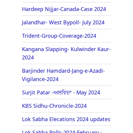
Hardeep Nijjar-Canada-Case 2024
Jalandhar- West Bypoll- July 2024
Trident-Group-Coverage-2024
Kangana Slapping- Kulwinder Kaur-
2024
Barjinder Hamdard-Jang-e-Azadi-
Vigilance-2024
Surjit Patar -ਅਲਵਿਦਾ - May 2024
KBS Sidhu-Chronicle-2024
Lok Sabha Elecations 2024 updates
Lok Sabha Polls-2024-February -