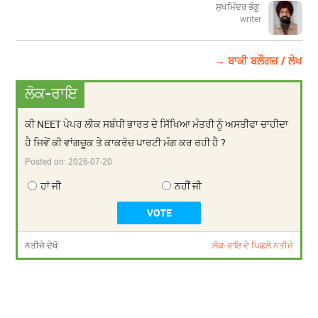
ਸੁਖਮਿੰਦਰ ਭੰਗੂ
writer
→ ਬਾਕੀ ਬਲੌਗਜ਼ / ਲੇਖ
ਲੋਕ-ਰਾਇ
ਕੀ NEET ਪੇਪਰ ਲੀਕ ਸਬੰਧੀ ਭਾਰਤ ਦੇ ਸਿੱਖਿਆ ਮੰਤਰੀ ਨੂੰ ਅਸਤੀਫਾ ਚਾਹੀਦਾ
ਹੈ ਜਿਵੇਂ ਕੀ ਵਾਂਗਚੂਕ ਤੇ ਕਾਕਰੋਚ ਪਾਰਟੀ ਮੰਗ ਕਰ ਰਹੀ ਹੈ ?
Posted on:
2026-07-20
ਹਾਂ ਜੀ
ਨਹੀਂ ਜੀ
ਨਤੀਜੇ ਦੇਖੋ
ਲੋਕ-ਰਾਇ ਦੇ ਪਿਛਲੇ ਨਤੀਜੇ