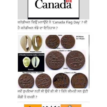
ਕਨੇਡੀਅਨ ਕਿਉਂ ਮਨਾਉਂਦੇ ਨੇ 'Canada Flag Day' ? ਕੀ
ਹੈ ਕਨੇਡੀਅਨ ਝੰਡੇ ਦਾ ਇਤਿਹਾਸ ?
ਜਦੋਂ ਰੁਪਇਆ ਨਹੀਂ ਸੀ ਉਦੋਂ ਕੀ ਸੀ ? ਕਿੰਨੇ ਕੀਮਤੀ ਸਨ ਫੁੱਟੀ
ਕੌਡੀ ਤੇ ਦਮੜੀ ?