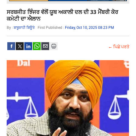
ਸਰਬਜੀਤ ਝਿੰਜਰ ਵੱਲੋਂ ਯੂਥ ਅਕਾਲੀ ਦਲ ਦੀ 33 ਮੈਂਬਰੀ ਕੋਰ
ਕਮੇਟੀ ਦਾ ਐਲਾਨ
By :
ਬਾਬੂਸ਼ਾਹੀ ਬਿਊਰੋ
First Published :
Friday, Oct 10, 2025 08:23 PM
← ਪਿਛੇ ਪਰਤੋ