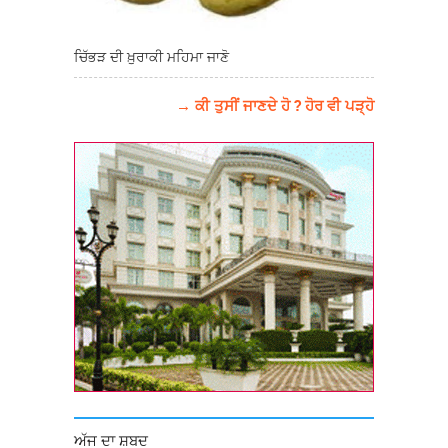
ਚਿੱਭੜ ਦੀ ਖ਼ੁਰਾਕੀ ਮਹਿਮਾ ਜਾਣੋ
→ ਕੀ ਤੁਸੀਂ ਜਾਣਦੇ ਹੋ ? ਹੋਰ ਵੀ ਪੜ੍ਹੋ
ਅੱਜ ਦਾ ਸ਼ਬਦ