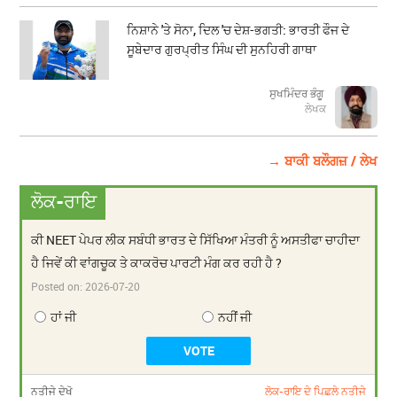
ਨਿਸ਼ਾਨੇ 'ਤੇ ਸੋਨਾ, ਦਿਲ 'ਚ ਦੇਸ਼-ਭਗਤੀ: ਭਾਰਤੀ ਫੌਜ ਦੇ
ਸੂਬੇਦਾਰ ਗੁਰਪ੍ਰੀਤ ਸਿੰਘ ਦੀ ਸੁਨਹਿਰੀ ਗਾਥਾ
ਸੁਖਮਿੰਦਰ ਭੰਗੂ
ਲੇਖਕ
→ ਬਾਕੀ ਬਲੌਗਜ਼ / ਲੇਖ
ਲੋਕ-ਰਾਇ
ਕੀ NEET ਪੇਪਰ ਲੀਕ ਸਬੰਧੀ ਭਾਰਤ ਦੇ ਸਿੱਖਿਆ ਮੰਤਰੀ ਨੂੰ ਅਸਤੀਫਾ ਚਾਹੀਦਾ
ਹੈ ਜਿਵੇਂ ਕੀ ਵਾਂਗਚੂਕ ਤੇ ਕਾਕਰੋਚ ਪਾਰਟੀ ਮੰਗ ਕਰ ਰਹੀ ਹੈ ?
Posted on:
2026-07-20
ਹਾਂ ਜੀ
ਨਹੀਂ ਜੀ
ਨਤੀਜੇ ਦੇਖੋ
ਲੋਕ-ਰਾਇ ਦੇ ਪਿਛਲੇ ਨਤੀਜੇ