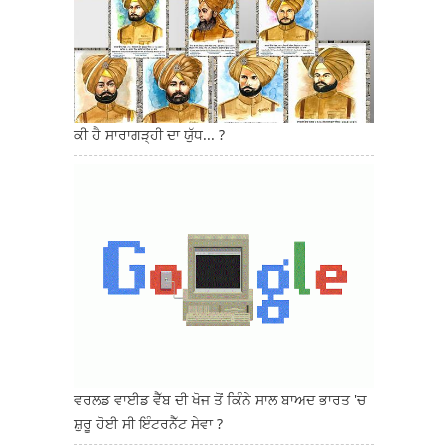
ਕੀ ਹੈ ਸਾਰਾਗੜ੍ਹੀ ਦਾ ਯੁੱਧ... ?
ਵਰਲਡ ਵਾਈਡ ਵੈੱਬ ਦੀ ਖੋਜ ਤੋਂ ਕਿੰਨੇ ਸਾਲ ਬਾਅਦ ਭਾਰਤ 'ਚ
ਸ਼ੁਰੂ ਹੋਈ ਸੀ ਇੰਟਰਨੈੱਟ ਸੇਵਾ ?