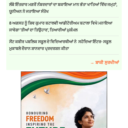
ਲੰਬੇ ਇੰਤਜ਼ਾਰ ਮਗਰੋਂ ਨੰਬਰਦਾਰਾਂ ਦਾ ਬਕਾਇਆ ਮਾਨ ਭੱਤਾ ਖਾਤਿਆਂ ਵਿੱਚ ਜਮ੍ਹਾਂ,
ਯੂਨੀਅਨ ਨੇ ਜਤਾਇਆ ਸੰਤੋਖ
8 ਅਗਸਤ ਨੂੰ ਸ਼ਿਵ ਕੁਮਾਰ ਬਟਾਲਵੀ ਆਡੀਟੋਰੀਅਮ ਬਟਾਲਾ ਵਿਖੇ ਮਨਾਇਆ
ਜਾਵੇਗਾ 'ਤੀਆਂ ਦਾ ਤਿਉਹਾਰ', ਤਿਆਰੀਆਂ ਮੁਕੰਮਲ
ਸੇਂਟ ਕਬੀਰ ਪਬਲਿਕ ਸਕੂਲ ਦੇ ਵਿਦਿਆਰਥੀਆਂ ਨੇ ਸਹੋਦਿਆ ਇੰਟਰ- ਸਕੂਲ
ਮੁਕਾਬਲੇ ਦੌਰਾਨ ਸ਼ਾਨਦਾਰ ਪ੍ਰਦਰਸ਼ਨ ਕੀਤਾ
→ ਬਾਕੀ ਸੁਰਖੀਆਂ