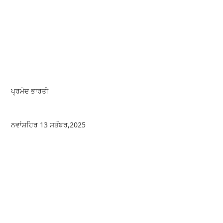
ਪ੍ਰਮੋਦ ਭਾਰਤੀ
ਨਵਾਂਸ਼ਹਿਰ 13 ਸਤੰਬਰ,2025