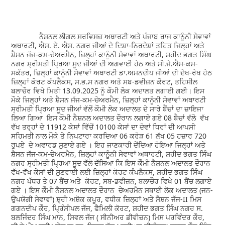
ਨੈਸ਼ਨਲ ਲੀਗਲ ਸਰਵਿਸਜ਼ ਅਥਾਰਟੀ ਅਤੇ ਪੰਜਾਬ ਰਾਜ ਕਾਨੂੰਨੀ ਸੇਵਾਵਾਂ
ਅਥਾਰਟੀ, ਐਸ. ਏ. ਐਸ. ਨਗਰ ਜੀਆਂ ਦੇ ਦਿਸ਼ਾ-ਨਿਰਦੇਸ਼ਾਂ ਤਹਿਤ ਜਿਲ੍ਹਾਂ ਅਤੇ
ਸ਼ੈਸਨ ਜੱਜ-ਕਮ-ਚੇਅਰਮੈਨ, ਜ਼ਿਲ੍ਹਾਂ ਕਾਨੂੰਨੀ ਸੇਵਾਵਾਂ ਅਥਾਰਟੀ, ਸ਼ਹੀਦ ਭਗਤ ਸਿੰਘ
ਨਗਰ ਸ੍ਰੀਮਤੀ ਪ੍ਰਿਆ ਸੂਦ ਜੀਆਂ ਦੀ ਅਗਵਾਈ ਹੇਠ ਅਤੇ ਸੀ.ਜੇ.ਐਮ-ਕਮ-
ਸਕੱਤਰ, ਜ਼ਿਲ੍ਹਾਂ ਕਾਨੂੰਨੀ ਸੇਵਾਵਾਂ ਅਥਾਰਟੀ ਡਾ.ਅਮਨਦੀਪ ਜੀਆਂ ਦੀ ਦੇਖ-ਰੇਖ ਹੇਠ
ਜ਼ਿਲ੍ਹਾਂ ਕੋਰਟ ਕੰਪਲੈਕਸ, ਸ.ਭ.ਸ ਨਗਰ ਅਤੇ ਸਬ-ਡਵੀਜ਼ਨ ਕੋਰਟ, ਤਹਿਸੀਲ
ਬਲਾਚੌਰ ਵਿਖੇ ਮਿਤੀ 13.09.2025 ਨੂੰ ਕੌਮੀ ਲੋਕ ਅਦਾਲਤ ਲਗਾਈ ਗਈ। ਇਸ
ਮੌਕੇ ਜਿਲ੍ਹਾਂ ਅਤੇ ਸ਼ੈਸਨ ਜੱਜ-ਕਮ-ਚੇਅਰਮੈਨ, ਜ਼ਿਲ੍ਹਾਂ ਕਾਨੂੰਨੀ ਸੇਵਾਵਾਂ ਅਥਾਰਟੀ
ਸ੍ਰੀਮਤੀ ਪ੍ਰਿਆ ਸੂਦ ਜੀਆਂ ਵੱਲੋਂ ਕੌਮੀ ਲੋਕ ਅਦਾਲਤ ਦੇ ਸਾਰੇ ਬੈਂਚਾਂ ਦਾ ਜ਼ਾਇਜਾ
ਲਿਆ ਗਿਆ ਇਸ ਕੌਮੀ ਨੈਸ਼ਨਲ ਅਦਾਲਤ ਦੌਰਾਨ ਲਗਾਏ ਗਏ 08 ਬੈਚਾਂ ਵੱਲੋ ਵੱਖ
ਵੱਖ ਤਰ੍ਹਾਂ ਦੇ 11912 ਕੇਸਾਂ ਵਿੱਚੋਂ 10100 ਕੇਸਾਂ ਦਾ ਦੋਵਾਂ ਧਿਰਾਂ ਦੀ ਆਪਸੀ
ਸਹਿਮਤੀ ਨਾਲ ਮੌਕੇ ਤੇ ਨਿਪਟਾਰਾ ਕਰਦਿਆ 06 ਕਰੋੜ 61 ਲੱਖ 05 ਹਜ਼ਾਰ 720
ਰੁਪਏ ਦੇ ਅਵਾਰਡ ਸੁਣਾਏ ਗਏ । ਇਹ ਜਾਣਕਾਰੀ ਦੇਂਦਿਆ ਹੋਇਆ ਜਿਲ੍ਹਾਂ ਅਤੇ
ਸ਼ੈਸਨ ਜੱਜ-ਕਮ-ਚੇਅਰਮੈਨ, ਜ਼ਿਲ੍ਹਾਂ ਕਾਨੂੰਨੀ ਸੇਵਾਵਾਂ ਅਥਾਰਟੀ, ਸ਼ਹੀਦ ਭਗਤ ਸਿੰਘ
ਨਗਰ ਸ੍ਰੀਮਤੀ ਪ੍ਰਿਆ ਸੂਦ ਵੱਲੋ ਦੱਸਿਆ ਕਿ ਇਸ ਕੌਮੀ ਨੈਸ਼ਨਲ ਅਦਾਲਤ ਦੌਰਾਨ
ਵੱਖ-ਵੱਖ ਕੇਸਾਂ ਦੀ ਸੁਣਵਾਈ ਲਈ ਜ਼ਿਲ੍ਹਾਂ ਕੋਰਟ ਕੰਪਲੈਕਸ, ਸ਼ਹੀਦ ਭਗਤ ਸਿੰਘ
ਨਗਰ ਪੱਧਰ ਤੇ 07 ਬੈਂਚ ਅਤੇ ਕੋਰਟ, ਸਬ-ਡਵੀਜ਼ਨ, ਬਲਾਚੌਰ ਵਿਖੇ 01 ਬੈਂਚ ਲਗਾਏ
ਗਏ । ਇਸ ਕੌਮੀ ਨੈਸ਼ਨਲ ਅਦਾਲਤ ਦੌਰਾਨ ਚੇਅਰਮੈਨ ਸਥਾਈ ਲੋਕ ਅਦਾਲਤ (ਜਨ-
ਉਪਯੋਗੀ ਸੇਵਾਵਾਂ) ਸ਼੍ਰੀ ਅਸ਼ੋਕ ਕਪੂਰ, ਵਧੀਕ ਜ਼ਿਲ੍ਹਾਂ ਅਤੇ ਸੈਸ਼ਨ ਜੱਜ-II ਮਿਸ
ਗਗਨਦੀਪ ਕੌਰ, ਪ੍ਰਿੰਸੀਪਲ ਜੱਜ, ਫੈਮਿਲੀ ਕੋਰਟ, ਸ਼ਹੀਦ ਭਗਤ ਸਿੰਘ ਨਗਰ ਸ.
ਬਲਜਿੰਦਰ ਸਿੰਘ ਮਾਨ, ਸਿਵਲ ਜੱਜ ( ਸੀਨੀਅਰ ਡੀਵੀਜ਼ਨ) ਮਿਸ ਪਰਵਿੰਦਰ ਕੌਰ,