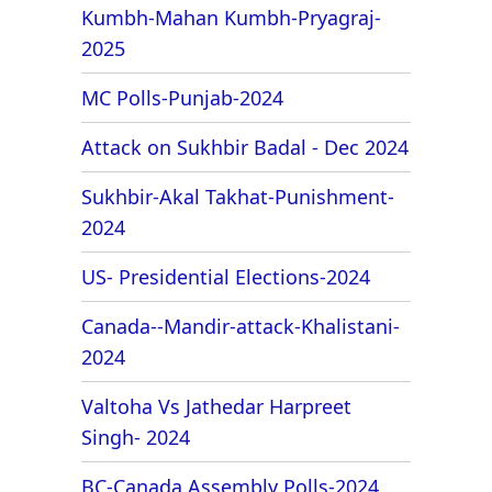
Kumbh-Mahan Kumbh-Pryagraj-
2025
MC Polls-Punjab-2024
Attack on Sukhbir Badal - Dec 2024
Sukhbir-Akal Takhat-Punishment-
2024
US- Presidential Elections-2024
Canada--Mandir-attack-Khalistani-
2024
Valtoha Vs Jathedar Harpreet
Singh- 2024
BC-Canada Assembly Polls-2024