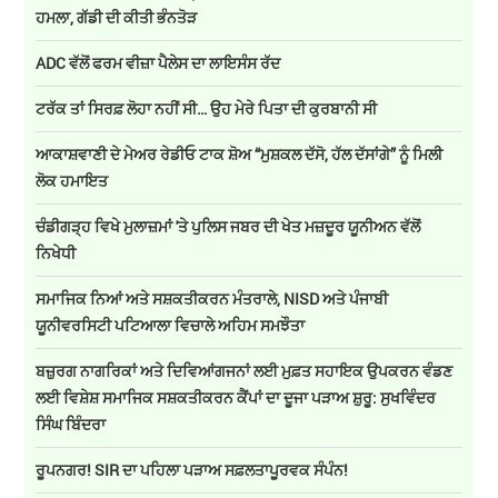
ਹਮਲਾ, ਗੱਡੀ ਦੀ ਕੀਤੀ ਭੰਨਤੋੜ
ADC ਵੱਲੋਂ ਫਰਮ ਵੀਜ਼ਾ ਪੈਲੇਸ ਦਾ ਲਾਇਸੰਸ ਰੱਦ
ਟਰੱਕ ਤਾਂ ਸਿਰਫ਼ ਲੋਹਾ ਨਹੀਂ ਸੀ… ਉਹ ਮੇਰੇ ਪਿਤਾ ਦੀ ਕੁਰਬਾਨੀ ਸੀ
ਆਕਾਸ਼ਵਾਣੀ ਦੇ ਮੇਅਰ ਰੇਡੀਓ ਟਾਕ ਸ਼ੋਅ “ਮੁਸ਼ਕਲ ਦੱਸੋ, ਹੱਲ ਦੱਸਾਂਗੇ” ਨੂੰ ਮਿਲੀ
ਲੋਕ ਹਮਾਇਤ
ਚੰਡੀਗੜ੍ਹ ਵਿਖੇ ਮੁਲਾਜ਼ਮਾਂ 'ਤੇ ਪੁਲਿਸ ਜਬਰ ਦੀ ਖੇਤ ਮਜ਼ਦੂਰ ਯੂਨੀਅਨ ਵੱਲੋਂ
ਨਿਖੇਧੀ
ਸਮਾਜਿਕ ਨਿਆਂ ਅਤੇ ਸਸ਼ਕਤੀਕਰਨ ਮੰਤਰਾਲੇ, NISD ਅਤੇ ਪੰਜਾਬੀ
ਯੂਨੀਵਰਸਿਟੀ ਪਟਿਆਲਾ ਵਿਚਾਲੇ ਅਹਿਮ ਸਮਝੌਤਾ
ਬਜ਼ੁਰਗ ਨਾਗਰਿਕਾਂ ਅਤੇ ਦਿਵਿਆਂਗਜਨਾਂ ਲਈ ਮੁਫ਼ਤ ਸਹਾਇਕ ਉਪਕਰਨ ਵੰਡਣ
ਲਈ ਵਿਸ਼ੇਸ਼ ਸਮਾਜਿਕ ਸਸ਼ਕਤੀਕਰਨ ਕੈਂਪਾਂ ਦਾ ਦੂਜਾ ਪੜਾਅ ਸ਼ੁਰੂ: ਸੁਖਵਿੰਦਰ
ਸਿੰਘ ਬਿੰਦਰਾ
ਰੂਪਨਗਰ! SIR ਦਾ ਪਹਿਲਾ ਪੜਾਅ ਸਫ਼ਲਤਾਪੂਰਵਕ ਸੰਪੰਨ!