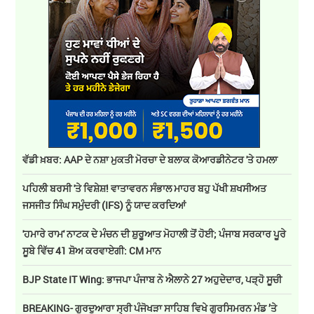
ਵੱਡੀ ਖ਼ਬਰ: AAP ਦੇ ਨਸ਼ਾ ਮੁਕਤੀ ਮੋਰਚਾ ਦੇ ਬਲਾਕ ਕੋਆਰਡੀਨੇਟਰ 'ਤੇ ਹਮਲਾ
ਪਹਿਲੀ ਬਰਸੀ 'ਤੇ ਵਿਸ਼ੇਸ਼! ਵਾਤਾਵਰਨ ਸੰਭਾਲ ਮਾਹਰ ਬਹੁ ਪੱਖੀ ਸ਼ਖਸੀਅਤ
ਜਸਜੀਤ ਸਿੰਘ ਸਮੁੰਦਰੀ (IFS) ਨੂੰ ਯਾਦ ਕਰਦਿਆਂ
'ਹਮਾਰੇ ਰਾਮ' ਨਾਟਕ ਦੇ ਮੰਚਨ ਦੀ ਸ਼ੁਰੂਆਤ ਮੋਹਾਲੀ ਤੋਂ ਹੋਈ; ਪੰਜਾਬ ਸਰਕਾਰ ਪੂਰੇ
ਸੂਬੇ ਵਿੱਚ 41 ਸ਼ੋਅ ਕਰਵਾਏਗੀ: CM ਮਾਨ
BJP State IT Wing: ਭਾਜਪਾ ਪੰਜਾਬ ਨੇ ਐਲਾਨੇ 27 ਅਹੁਦੇਦਾਰ, ਪੜ੍ਹੋ ਸੂਚੀ
BREAKING- ਗੁਰਦੁਆਰਾ ਸ੍ਰੀ ਪੰਜੋਖੜਾ ਸਾਹਿਬ ਵਿਖੇ ਗੁਰਸਿਮਰਨ ਮੰਡ ’ਤੇ