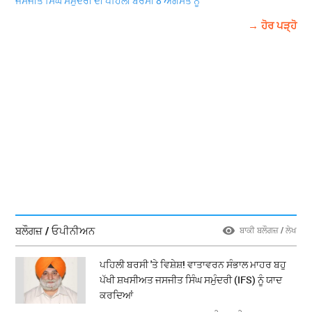
ਜਸਜੀਤ ਸਿੰਘ ਸਮੁੰਦਰੀ ਦੀ ਪਹਿਲੀ ਬਰਸੀ 8 ਅਗਸਤ ਨੂੰ
→ ਹੋਰ ਪੜ੍ਹੋ
ਬਲੌਗਜ਼ / ਓਪੀਨੀਅਨ
ਬਾਕੀ ਬਲੌਗਜ਼ / ਲੇਖ
ਪਹਿਲੀ ਬਰਸੀ 'ਤੇ ਵਿਸ਼ੇਸ਼! ਵਾਤਾਵਰਨ ਸੰਭਾਲ ਮਾਹਰ ਬਹੁ
ਪੱਖੀ ਸ਼ਖਸੀਅਤ ਜਸਜੀਤ ਸਿੰਘ ਸਮੁੰਦਰੀ (IFS) ਨੂੰ ਯਾਦ
ਕਰਦਿਆਂ