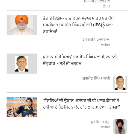
ਸਰਬਜੀਤ ਧਾਲੀਵਾਲ
ਲੇਖਕ
ਭੋਗ ਤੇ ਵਿਸ਼ੇਸ਼- ਵਾਤਾਵਰਨ ਸੰਭਾਲ ਮਾਹਰ ਬਹੁ ਪੱਖੀ
ਸ਼ਖਸੀਅਤ ਜਸਜੀਤ ਸਿੰਘ ਸਮੁੰਦਰੀ (IFS)ਨੂੰ ਯਾਦ
ਕਰਦਿਆਂ
ਸਰਬਜੀਤ ਧਾਲੀਵਾਲ
writer
ਪੁਸਤਕ ਸਮੀਖਿਆ/ ਗੁਰਮੀਤ ਸਿੰਘ ਪਲਾਹੀ, ਕਹਾਣੀ
ਸੰਗ੍ਰਹਿ - ਸਮੇਂ ਦੀ ਮਲ੍ਹਮ
ਗੁਰਮੀਤ ਸਿੰਘ ਪਲਾਹੀ
"ਹੌਸਲਿਆਂ ਦੀ ਉਡਾਣ: ਜਲੰਧਰ ਦੀ ਧੀ ਪਲਕ ਕੋਹਲੀ ਨੇ
ਦੁਨੀਆ ਦੇ ਬੈਡਮਿੰਟਨ ਕੋਰਟ 'ਤੇ ਲਹਿਰਾਇਆ ਤਿਰੰਗਾ"
ਸੁਖਮਿੰਦਰ ਭੰਗੂ
writer