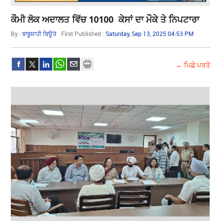
ਕੌਮੀ ਲੋਕ ਅਦਾਲਤ ਵਿੱਚ 10100 ਕੇਸਾਂ ਦਾ ਮੌਕੇ ਤੇ ਨਿਪਟਾਰਾ
By :
ਬਾਬੂਸ਼ਾਹੀ ਬਿਊਰੋ
First Published :
Saturday, Sep 13, 2025 04:53 PM
← ਪਿਛੇ ਪਰਤੋ