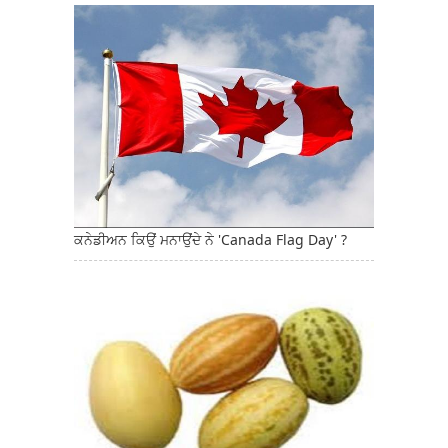
ਕਨੇਡੀਅਨ ਕਿਉਂ ਮਨਾਉਂਦੇ ਨੇ 'Canada Flag Day' ?