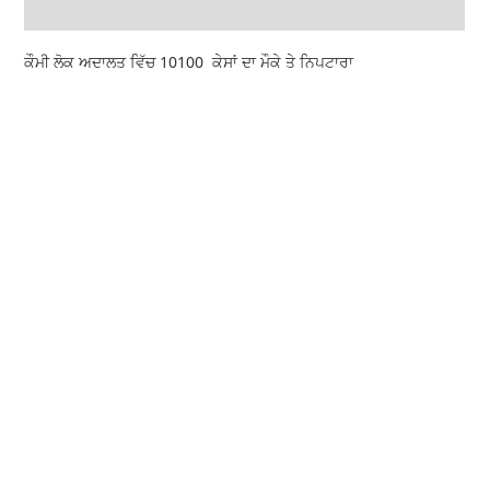
ਕੌਮੀ ਲੋਕ ਅਦਾਲਤ ਵਿੱਚ 10100 ਕੇਸਾਂ ਦਾ ਮੌਕੇ ਤੇ ਨਿਪਟਾਰਾ