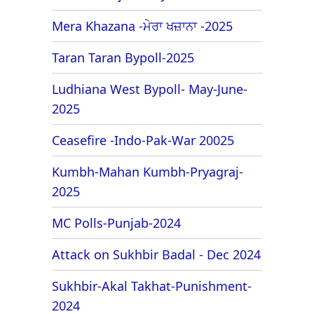
Mera Khazana -ਮੇਰਾ ਖਜ਼ਾਨਾ -2025
Taran Taran Bypoll-2025
Ludhiana West Bypoll- May-June-
2025
Ceasefire -Indo-Pak-War 20025
Kumbh-Mahan Kumbh-Pryagraj-
2025
MC Polls-Punjab-2024
Attack on Sukhbir Badal - Dec 2024
Sukhbir-Akal Takhat-Punishment-
2024