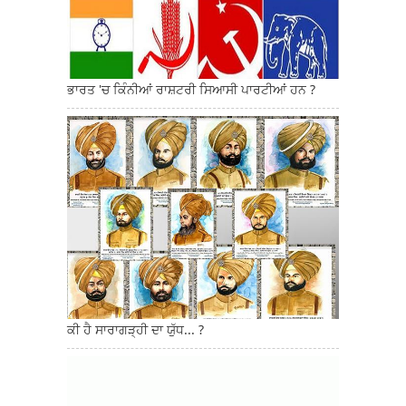
ਭਾਰਤ 'ਚ ਕਿੰਨੀਆਂ ਰਾਸ਼ਟਰੀ ਸਿਆਸੀ ਪਾਰਟੀਆਂ ਹਨ ?
ਕੀ ਹੈ ਸਾਰਾਗੜ੍ਹੀ ਦਾ ਯੁੱਧ... ?