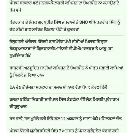
ਪੰਜਾਬ ਸਰਕਾਰ ਵਲੋਂ ਜਨਰਲ ਕੈਟਾਗਰੀ ਕਮਿਸਨ ਦਾ ਚੇਅਰਮੈਨ ਨਾ ਲਗਾਉਣ ਦੇ
ਰੋਸ ਵਜੋਂ
ਪੱਤਰਕਾਰ ਤੇ ਲੇਖਕ ਗੁਰਪ੍ਰੀਤ ਸਿੰਘ ਜਖਵਾਲੀ ਨੇ SHO ਅੰਮ੍ਰਿਤਵੀਰ ਸਿੰਘ ਨੂੰ
ਭੇਟ ਕੀਤੀ ਬਾਲ ਸਾਹਿਤ ਕਿਤਾਬ 'ਪੰਛੀ ਤੇ ਕੁਦਰਤ'
ਜੇਲ੍ਹ ਭਰੋ ਅੰਦੋਲਨ: ਕੇਂਦਰੀ ਕਾਰਪੋਰੇਟ ਪੱਖੀ ਨੀਤੀਆਂ ਖ਼ਿਲਾਫ਼ ਜ਼ਿਲ੍ਹਾ
ਹੈੱਡਕੁਆਰਟਰਾਂ 'ਤੇ ਗ੍ਰਿਫ਼ਤਾਰੀਆਂ ਦੇਣਗੇ ਸੀਪੀਐੱਮ ਵਰਕਰ ਤੇ ਆਗੂ: ਕਾ.
ਸੁਖਵਿੰਦਰ ਸੇਖੋਂ
ਰਾਸ਼ਟਰੀ ਅਨੁਸੂਚਿਤ ਜਾਤੀਆਂ ਕਮਿਸ਼ਨ ਦੇ ਚੇਅਰਮੈਨ ਨੇ ਪੀੜਤ ਸਫ਼ਾਈ ਕਾਮਿਆਂ
ਨੂੰ ਮਿਲਕੇ ਜਾਣਿਆ ਹਾਲ
DA ਦੇਣ‌ ਤੋਂ ਭੱਜਣਾ ਸਰਕਾਰ ਦਾ ਮੁਲਾਜ਼ਮਾਂ ਨਾਲ ਵੱਡਾ ਧੋਖਾ: ਕੇਵਲ ਢਿੱਲੋਂ
ਹਲਕਾ ਬਠਿੰਡਾ ਦਿਹਾਤੀ 'ਚ ਗੋਪਾਲ ਸਿੰਘ ਕੋਟਫੱਤਾ ਵੱਲੋਂ ਲੋਕ ਮਿਲਣੀ ਪ੍ਰੋਗਰਾਮ
ਦੀ ਸ਼ੁਰੂਆਤ
ਹਰ ਗਲੀ, ਹਰ ਮੁਹੱਲੇ ਚੱਲੀ ਇੱਕੋ ਗੱਲ 12 ਅਗਸਤ ਨੂੰ ਦਾਣਾ ਮੰਡੀ ਮਹਿਲਕਲਾਂ ਚੱਲ
ਪੰਜਾਬ ਕੇਂਦਰੀ ਯੂਨੀਵਰਸਿਟੀ ਵਿੱਚ 7 ਅਗਸਤ ਨੂੰ ਪੋਸਟ ਗ੍ਰੈਜੂਏਟ ਕੋਰਸਾਂ ਲਈ