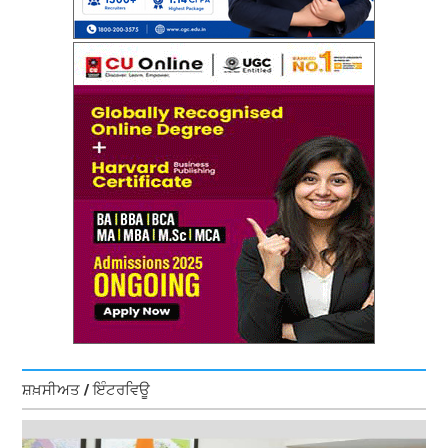
ਸ਼ਖ਼ਸੀਅਤ / ਇੰਟਰਵਿਊ