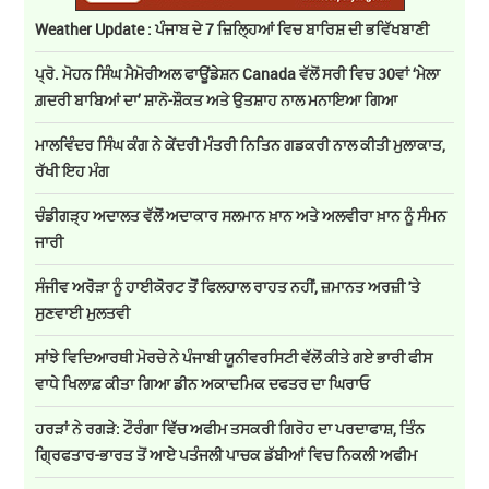
Weather Update : ਪੰਜਾਬ ਦੇ 7 ਜ਼ਿਲ੍ਹਿਆਂ ਵਿਚ ਬਾਰਿਸ਼ ਦੀ ਭਵਿੱਖਬਾਣੀ
ਪ੍ਰੋ. ਮੋਹਨ ਸਿੰਘ ਮੈਮੋਰੀਅਲ ਫਾਊਂਡੇਸ਼ਨ Canada ਵੱਲੋਂ ਸਰੀ ਵਿਚ 30ਵਾਂ ‘ਮੇਲਾ
ਗ਼ਦਰੀ ਬਾਬਿਆਂ ਦਾ’ ਸ਼ਾਨੋ-ਸ਼ੌਕਤ ਅਤੇ ਉਤਸ਼ਾਹ ਨਾਲ ਮਨਾਇਆ ਗਿਆ
ਮਾਲਵਿੰਦਰ ਸਿੰਘ ਕੰਗ ਨੇ ਕੇਂਦਰੀ ਮੰਤਰੀ ਨਿਤਿਨ ਗਡਕਰੀ ਨਾਲ ਕੀਤੀ ਮੁਲਾਕਾਤ,
ਰੱਖੀ ਇਹ ਮੰਗ
ਚੰਡੀਗੜ੍ਹ ਅਦਾਲਤ ਵੱਲੋਂ ਅਦਾਕਾਰ ਸਲਮਾਨ ਖ਼ਾਨ ਅਤੇ ਅਲਵੀਰਾ ਖ਼ਾਨ ਨੂੰ ਸੰਮਨ
ਜਾਰੀ
ਸੰਜੀਵ ਅਰੋੜਾ ਨੂੰ ਹਾਈਕੋਰਟ ਤੋਂ ਫਿਲਹਾਲ ਰਾਹਤ ਨਹੀਂ, ਜ਼ਮਾਨਤ ਅਰਜ਼ੀ 'ਤੇ
ਸੁਣਵਾਈ ਮੁਲਤਵੀ
ਸਾਂਝੇ ਵਿਦਿਆਰਥੀ ਮੋਰਚੇ ਨੇ ਪੰਜਾਬੀ ਯੂਨੀਵਰਸਿਟੀ ਵੱਲੋਂ ਕੀਤੇ ਗਏ ਭਾਰੀ ਫੀਸ
ਵਾਧੇ ਖਿਲਾਫ਼ ਕੀਤਾ ਗਿਆ ਡੀਨ ਅਕਾਦਮਿਕ ਦਫਤਰ ਦਾ ਘਿਰਾਓ
ਹਰੜਾਂ ਨੇ ਰਗੜੇ: ਟੌਰੰਗਾ ਵਿੱਚ ਅਫੀਮ ਤਸਕਰੀ ਗਿਰੋਹ ਦਾ ਪਰਦਾਫਾਸ਼, ਤਿੰਨ
ਗ੍ਰਿਫਤਾਰ-ਭਾਰਤ ਤੋਂ ਆਏ ਪਤੰਜਲੀ ਪਾਚਕ ਡੱਬੀਆਂ ਵਿਚ ਨਿਕਲੀ ਅਫੀਮ