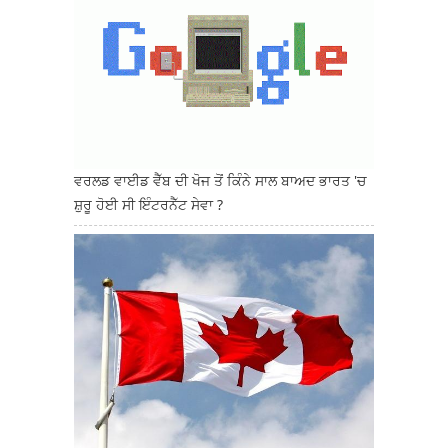
ਵਰਲਡ ਵਾਈਡ ਵੈੱਬ ਦੀ ਖੋਜ ਤੋਂ ਕਿੰਨੇ ਸਾਲ ਬਾਅਦ ਭਾਰਤ 'ਚ
ਸ਼ੁਰੂ ਹੋਈ ਸੀ ਇੰਟਰਨੈੱਟ ਸੇਵਾ ?