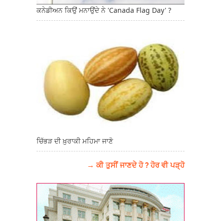
ਕਨੇਡੀਅਨ ਕਿਉਂ ਮਨਾਉਂਦੇ ਨੇ 'Canada Flag Day' ?
ਚਿੱਭੜ ਦੀ ਖ਼ੁਰਾਕੀ ਮਹਿਮਾ ਜਾਣੋ
→ ਕੀ ਤੁਸੀਂ ਜਾਣਦੇ ਹੋ ? ਹੋਰ ਵੀ ਪੜ੍ਹੋ