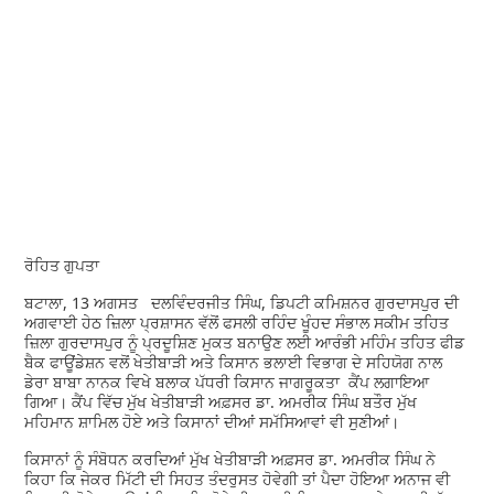
ਰੋਹਿਤ ਗੁਪਤਾ
ਬਟਾਲਾ, 13 ਅਗਸਤ ਦਲਵਿੰਦਰਜੀਤ ਸਿੰਘ, ਡਿਪਟੀ ਕਮਿਸ਼ਨਰ ਗੁਰਦਾਸਪੁਰ ਦੀ
ਅਗਵਾਈ ਹੇਠ ਜ਼ਿਲਾ ਪ੍ਰਸ਼ਾਸਨ ਵੱਲੋਂ ਫਸਲੀ ਰਹਿੰਦ ਖੂੰਹਦ ਸੰਭਾਲ ਸਕੀਮ ਤਹਿਤ
ਜ਼ਿਲਾ ਗੁਰਦਾਸਪੁਰ ਨੂੰ ਪ੍ਰਦੂਸ਼ਿਣ ਮੁਕਤ ਬਨਾਉਣ ਲਈ ਆਰੰਭੀ ਮਹਿੰਮ ਤਹਿਤ ਫੀਡ
ਬੈਕ ਫਾਊਂਡੇਸ਼ਨ ਵਲੋਂ ਖੇਤੀਬਾੜੀ ਅਤੇ ਕਿਸਾਨ ਭਲਾਈ ਵਿਭਾਗ ਦੇ ਸਹਿਯੋਗ ਨਾਲ
ਡੇਰਾ ਬਾਬਾ ਨਾਨਕ ਵਿਖੇ ਬਲਾਕ ਪੱਧਰੀ ਕਿਸਾਨ ਜਾਗਰੂਕਤਾ ਕੈਂਪ ਲਗਾਇਆ
ਗਿਆ। ਕੈਂਪ ਵਿੱਚ ਮੁੱਖ ਖੇਤੀਬਾੜੀ ਅਫ਼ਸਰ ਡਾ. ਅਮਰੀਕ ਸਿੰਘ ਬਤੌਰ ਮੁੱਖ
ਮਹਿਮਾਨ ਸ਼ਾਮਿਲ ਹੋਏ ਅਤੇ ਕਿਸਾਨਾਂ ਦੀਆਂ ਸਮੱਸਿਆਵਾਂ ਵੀ ਸੁਣੀਆਂ।
ਕਿਸਾਨਾਂ ਨੂੰ ਸੰਬੋਧਨ ਕਰਦਿਆਂ ਮੁੱਖ ਖੇਤੀਬਾੜੀ ਅਫ਼ਸਰ ਡਾ. ਅਮਰੀਕ ਸਿੰਘ ਨੇ
ਕਿਹਾ ਕਿ ਜੇਕਰ ਮਿੱਟੀ ਦੀ ਸਿਹਤ ਤੰਦਰੁਸਤ ਹੋਵੇਗੀ ਤਾਂ ਪੈਦਾ ਹੋਇਆ ਅਨਾਜ ਵੀ