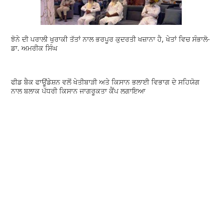
ਝੋਨੇ ਦੀ ਪਰਾਲੀ ਖੁਰਾਕੀ ਤੱਤਾਂ ਨਾਲ ਭਰਪੂਰ ਕੁਦਰਤੀ ਖਜ਼ਾਨਾ ਹੈ, ਖੇਤਾਂ ਵਿਚ ਸੰਭਾਲੋ-
ਡਾ. ਅਮਰੀਕ ਸਿੰਘ
ਫੀਡ ਬੈਕ ਫਾਊਂਡੇਸ਼ਨ ਵਲੋਂ ਖੇਤੀਬਾੜੀ ਅਤੇ ਕਿਸਾਨ ਭਲਾਈ ਵਿਭਾਗ ਦੇ ਸਹਿਯੋਗ
ਨਾਲ ਬਲਾਕ ਪੱਧਰੀ ਕਿਸਾਨ ਜਾਗਰੂਕਤਾ ਕੈਂਪ ਲਗਾਇਆ