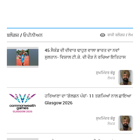
ਬਲੌਗਜ਼ / ਓਪੀਨੀਅਨ
ਬਾਕੀ ਬਲੌਗਜ਼ / ਲੇਖ
45 ਸੈਕੰਡ ਦੀ ਦੀਵਾਰ ਢਾਹੁਣ ਵਾਲਾ ਭਾਰਤ ਦਾ ਨਵਾਂ
ਸੁਲਤਾਨ- ਵਿਸ਼ਾਲ ਟੀ.ਕੇ. ਦੀ ਦੌੜ ਨੇ ਰਚਿਆ ਇਤਿਹਾਸ
ਸੁਖਮਿੰਦਰ ਭੰਗੂ
ਲੇਖਕ
ਹਰਿਆਣਾ ਦਾ ‘ਗੋਲਡਨ ਪੰਚ’- 11 ਤਗਮਿਆਂ ਨਾਲ ਛਾਇਆ
Glasgow 2026
ਸੁਖਮਿੰਦਰ ਭੰਗੂ
ਲੇਖਕ