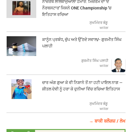
ਨਾਜ਼ਰੇਥ ਲਾਲਥਾਜੁਆਲਾ ਹਮਾਰ: ਮਿਜ਼ੋਰਮ ਦਾ 'ਦ
ਨੌਰਥਸਟਾਰ' ਜਿਸਨੇ ONE Championship 'ਚ
ਇਤਿਹਾਸ ਰਚਿਆ
ਸੁਖਮਿੰਦਰ ਭੰਗੂ
writer
ਕਾਨੂੰਨ ਪ੍ਰਬੰਧ, ਚੁੱਪ ਅਤੇ ਉੱਠਦੇ ਸਵਾਲ/- ਗੁਰਮੀਤ ਸਿੰਘ
ਪਲਾਹੀ
ਗੁਰਮੀਤ ਸਿੰਘ ਪਲਾਹੀ
writer
ਚਾਰ ਅੰਗ ਗੁਆ ਕੇ ਵੀ ਨਿਸ਼ਾਨੇ ਤੋਂ ਨਾ ਹਟੀ ਪਾਇਲ ਨਾਗ —
ਸ਼ੀਤਲ ਦੇਵੀ ਨੂੰ ਹਰਾ ਕੇ ਦੁਨੀਆ ਵਿੱਚ ਰਚਿਆ ਇਤਿਹਾਸ
ਸੁਖਮਿੰਦਰ ਭੰਗੂ
writer
→ ਬਾਕੀ ਬਲੌਗਜ਼ / ਲੇਖ