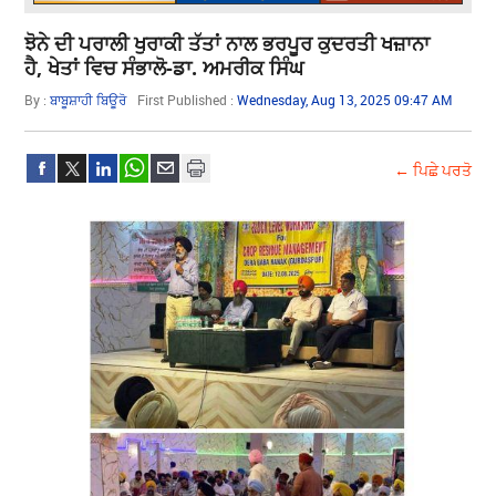
ਝੋਨੇ ਦੀ ਪਰਾਲੀ ਖੁਰਾਕੀ ਤੱਤਾਂ ਨਾਲ ਭਰਪੂਰ ਕੁਦਰਤੀ ਖਜ਼ਾਨਾ
ਹੈ, ਖੇਤਾਂ ਵਿਚ ਸੰਭਾਲੋ-ਡਾ. ਅਮਰੀਕ ਸਿੰਘ
By :
ਬਾਬੂਸ਼ਾਹੀ ਬਿਊਰੋ
First Published :
Wednesday, Aug 13, 2025 09:47 AM
← ਪਿਛੇ ਪਰਤੋ