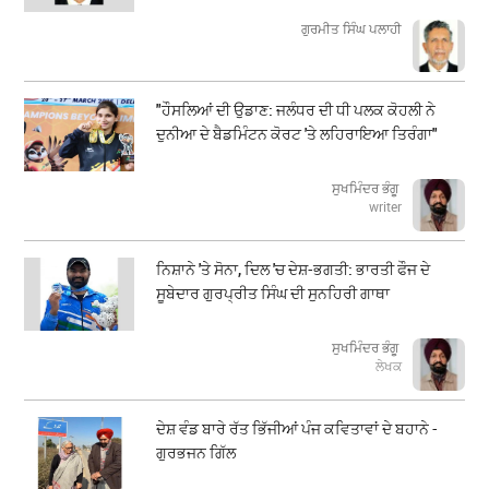
ਗੁਰਮੀਤ ਸਿੰਘ ਪਲਾਹੀ
"ਹੌਸਲਿਆਂ ਦੀ ਉਡਾਣ: ਜਲੰਧਰ ਦੀ ਧੀ ਪਲਕ ਕੋਹਲੀ ਨੇ
ਦੁਨੀਆ ਦੇ ਬੈਡਮਿੰਟਨ ਕੋਰਟ 'ਤੇ ਲਹਿਰਾਇਆ ਤਿਰੰਗਾ"
ਸੁਖਮਿੰਦਰ ਭੰਗੂ
writer
ਨਿਸ਼ਾਨੇ 'ਤੇ ਸੋਨਾ, ਦਿਲ 'ਚ ਦੇਸ਼-ਭਗਤੀ: ਭਾਰਤੀ ਫੌਜ ਦੇ
ਸੂਬੇਦਾਰ ਗੁਰਪ੍ਰੀਤ ਸਿੰਘ ਦੀ ਸੁਨਹਿਰੀ ਗਾਥਾ
ਸੁਖਮਿੰਦਰ ਭੰਗੂ
ਲੇਖਕ
ਦੇਸ਼ ਵੰਡ ਬਾਰੇ ਰੱਤ ਭਿੱਜੀਆਂ ਪੰਜ ਕਵਿਤਾਵਾਂ ਦੇ ਬਹਾਨੇ -
ਗੁਰਭਜਨ ਗਿੱਲ