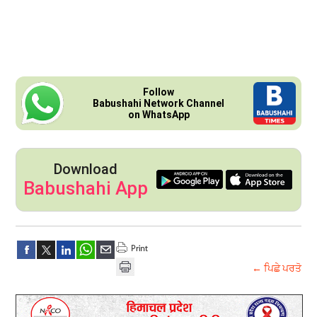
Follow
Babushahi Network Channel
on WhatsApp
Download
Babushahi App
← ਪਿਛੇ ਪਰਤੋ