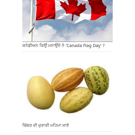
ਕਨੇਡੀਅਨ ਕਿਉਂ ਮਨਾਉਂਦੇ ਨੇ 'Canada Flag Day' ?
ਚਿੱਭੜ ਦੀ ਖ਼ੁਰਾਕੀ ਮਹਿਮਾ ਜਾਣੋ