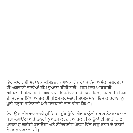
ਇਹ ਕਾਰਵਾਈ ਸਹਾਇਕ ਕਮਿਸ਼ਨਰ (ਆਬਕਾਰੀ) ਰੋਪੜ ਰੇਂਜ ਅਸ਼ੋਕ ਚਲਹੌਤਰਾ
ਦੀ ਅਗਵਾਈ ਵਾਲੀਆਂ ਟੀਮ ਦੁਆਰਾ ਕੀਤੀ ਗਈ। ਜਿਸ ਵਿੱਚ ਆਬਕਾਰੀ
ਅਧਿਕਾਰੀ ਸ਼ੇਖਰ ਅਤੇ ਆਬਕਾਰੀ ਇੰਸਪੈਕਟਰ ਜੋਰਾਵਰ ਸਿੰਘ, ਮਨਪ੍ਰੀਤ ਸਿੰਘ
ਤੇ ਸੁਰਜੀਤ ਸਿੰਘ ਆਬਕਾਰੀ ਪੁਲਿਸ ਕਰਮਚਾਰੀ ਸ਼ਾਮਲ ਸਨ। ਇਸ ਕਾਰਵਾਈ ਨੂੰ
ਪੂਰੀ ਤਰ੍ਹਾਂ ਤਾਇਨਾਤੀ ਅਤੇ ਸਾਵਧਾਨੀ ਨਾਲ ਕੀਤਾ ਗਿਆ।
ਇਸ ਉੱਚ-ਤੀਬਰਤਾ ਵਾਲੀ ਮੁਹਿੰਮ ਦਾ ਮੁੱਖ ਉਦੇਸ਼ ਗੈਰ-ਕਾਨੂੰਨੀ ਸ਼ਰਾਬ ਨੈੱਟਵਰਕਾਂ ਦਾ
ਪਤਾ ਲਗਾਉਣਾ ਅਤੇ ਉਨ੍ਹਾਂ ਨੂੰ ਖਤਮ ਕਰਨਾ, ਆਬਕਾਰੀ ਕਾਨੂੰਨਾਂ ਦੀ ਸਖ਼ਤੀ ਨਾਲ
ਪਾਲਣਾ ਨੂੰ ਯਕੀਨੀ ਬਣਾਉਣਾ ਅਤੇ ਸੰਵੇਦਨਸ਼ੀਲ ਖੇਤਰਾਂ ਵਿੱਚ ਲਾਗੂ ਕਰਨ ਦੇ ਯਤਨਾਂ
ਨੂੰ ਮਜ਼ਬੂਤ ਕਰਨਾ ਸੀ।