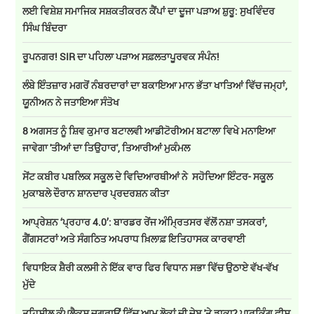
ਲਈ ਵਿਸ਼ੇਸ਼ ਸਮਾਜਿਕ ਸਸ਼ਕਤੀਕਰਨ ਕੈਂਪਾਂ ਦਾ ਦੂਜਾ ਪੜਾਅ ਸ਼ੁਰੂ: ਸੁਖਵਿੰਦਰ
ਸਿੰਘ ਬਿੰਦਰਾ
ਰੂਪਨਗਰ! SIR ਦਾ ਪਹਿਲਾ ਪੜਾਅ ਸਫ਼ਲਤਾਪੂਰਵਕ ਸੰਪੰਨ!
ਲੰਬੇ ਇੰਤਜ਼ਾਰ ਮਗਰੋਂ ਨੰਬਰਦਾਰਾਂ ਦਾ ਬਕਾਇਆ ਮਾਨ ਭੱਤਾ ਖਾਤਿਆਂ ਵਿੱਚ ਜਮ੍ਹਾਂ,
ਯੂਨੀਅਨ ਨੇ ਜਤਾਇਆ ਸੰਤੋਖ
8 ਅਗਸਤ ਨੂੰ ਸ਼ਿਵ ਕੁਮਾਰ ਬਟਾਲਵੀ ਆਡੀਟੋਰੀਅਮ ਬਟਾਲਾ ਵਿਖੇ ਮਨਾਇਆ
ਜਾਵੇਗਾ 'ਤੀਆਂ ਦਾ ਤਿਉਹਾਰ', ਤਿਆਰੀਆਂ ਮੁਕੰਮਲ
ਸੇਂਟ ਕਬੀਰ ਪਬਲਿਕ ਸਕੂਲ ਦੇ ਵਿਦਿਆਰਥੀਆਂ ਨੇ ਸਹੋਦਿਆ ਇੰਟਰ- ਸਕੂਲ
ਮੁਕਾਬਲੇ ਦੌਰਾਨ ਸ਼ਾਨਦਾਰ ਪ੍ਰਦਰਸ਼ਨ ਕੀਤਾ
ਆਪ੍ਰੇਸ਼ਨ ‘ਪ੍ਰਹਾਰ 4.0’: ਬਾਰਡਰ ਰੇਂਜ ਅੰਮ੍ਰਿਤਸਰ ਵੱਲੋਂ ਨਸ਼ਾ ਤਸਕਰਾਂ,
ਗੈਂਗਸਟਰਾਂ ਅਤੇ ਸੰਗਠਿਤ ਅਪਰਾਧ ਖ਼ਿਲਾਫ਼ ਇਤਿਹਾਸਕ ਕਾਰਵਾਈ
ਵਿਧਾਇਕ ਸ਼ੈਰੀ ਕਲਸੀ ਨੇ ਇੱਕ ਵਾਰ ਫਿਰ ਵਿਧਾਨ ਸਭਾ ਵਿੱਚ ਉਠਾਏ ਵੱਖ-ਵੱਖ
ਮੁੱਦੇ
ਤਹਿਸੀਲ ਕੰਪਲੈਕਸ ਜਗਰਾਉਂ ਵਿੱਚ ਆਮ ਲੋਕਾਂ ਦੀ ਜੇਬ 'ਤੇ ਡਾਕਾ? ਪਾਰਕਿੰਗ ਫੀਸ