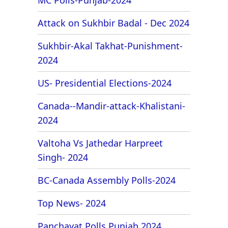
Attack on Sukhbir Badal - Dec 2024
Sukhbir-Akal Takhat-Punishment-
2024
US- Presidential Elections-2024
Canada--Mandir-attack-Khalistani-
2024
Valtoha Vs Jathedar Harpreet
Singh- 2024
BC-Canada Assembly Polls-2024
Top News- 2024
Panchayat Polls Punjab 2024