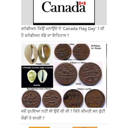
ਕਨੇਡੀਅਨ ਕਿਉਂ ਮਨਾਉਂਦੇ ਨੇ 'Canada Flag Day' ? ਕੀ
ਹੈ ਕਨੇਡੀਅਨ ਝੰਡੇ ਦਾ ਇਤਿਹਾਸ ?
ਜਦੋਂ ਰੁਪਇਆ ਨਹੀਂ ਸੀ ਉਦੋਂ ਕੀ ਸੀ ? ਕਿੰਨੇ ਕੀਮਤੀ ਸਨ ਫੁੱਟੀ
ਕੌਡੀ ਤੇ ਦਮੜੀ ?