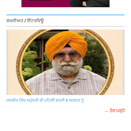
ਸ਼ਖ਼ਸੀਅਤ / ਇੰਟਰਵਿਊ
ਜਸਜੀਤ ਸਿੰਘ ਸਮੁੰਦਰੀ ਦੀ ਪਹਿਲੀ ਬਰਸੀ 8 ਅਗਸਤ ਨੂੰ
→ ਹੋਰ ਪੜ੍ਹੋ