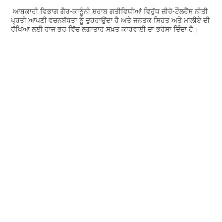
ਆਬਕਾਰੀ ਵਿਭਾਗ ਗੈਰ-ਕਾਨੂੰਨੀ ਸ਼ਰਾਬ ਗਤੀਵਿਧੀਆਂ ਵਿਰੁੱਧ ਜ਼ੀਰੋ-ਟੌਲਰੈਂਸ ਨੀਤੀ
ਪ੍ਰਤੀ ਆਪਣੀ ਵਚਨਬੱਧਤਾ ਨੂੰ ਦੁਹਰਾਉਂਦਾ ਹੈ ਅਤੇ ਜਨਤਕ ਸਿਹਤ ਅਤੇ ਮਾਲੀਏ ਦੀ
ਰੱਖਿਆ ਲਈ ਰਾਜ ਭਰ ਵਿੱਚ ਲਗਾਤਾਰ ਸਖ਼ਤ ਕਾਰਵਾਈ ਦਾ ਭਰੋਸਾ ਦਿੰਦਾ ਹੈ।