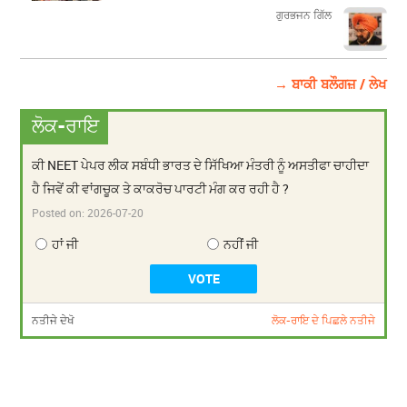
​​​​​​​ਗੁਰਭਜਨ ਗਿੱਲ
→ ਬਾਕੀ ਬਲੌਗਜ਼ / ਲੇਖ
ਲੋਕ-ਰਾਇ
ਕੀ NEET ਪੇਪਰ ਲੀਕ ਸਬੰਧੀ ਭਾਰਤ ਦੇ ਸਿੱਖਿਆ ਮੰਤਰੀ ਨੂੰ ਅਸਤੀਫਾ ਚਾਹੀਦਾ
ਹੈ ਜਿਵੇਂ ਕੀ ਵਾਂਗਚੂਕ ਤੇ ਕਾਕਰੋਚ ਪਾਰਟੀ ਮੰਗ ਕਰ ਰਹੀ ਹੈ ?
Posted on:
2026-07-20
ਹਾਂ ਜੀ
ਨਹੀਂ ਜੀ
ਨਤੀਜੇ ਦੇਖੋ
ਲੋਕ-ਰਾਇ ਦੇ ਪਿਛਲੇ ਨਤੀਜੇ