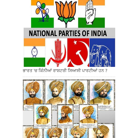
ਭਾਰਤ 'ਚ ਕਿੰਨੀਆਂ ਰਾਸ਼ਟਰੀ ਸਿਆਸੀ ਪਾਰਟੀਆਂ ਹਨ ?