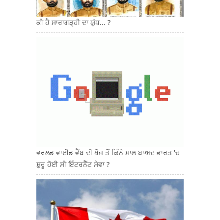
ਕੀ ਹੈ ਸਾਰਾਗੜ੍ਹੀ ਦਾ ਯੁੱਧ... ?
ਵਰਲਡ ਵਾਈਡ ਵੈੱਬ ਦੀ ਖੋਜ ਤੋਂ ਕਿੰਨੇ ਸਾਲ ਬਾਅਦ ਭਾਰਤ 'ਚ
ਸ਼ੁਰੂ ਹੋਈ ਸੀ ਇੰਟਰਨੈੱਟ ਸੇਵਾ ?