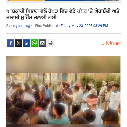
ਆਬਕਾਰੀ ਵਿਭਾਗ ਵੱਲੋਂ ਰੋਪੜ ਵਿੱਚ ਵੱਡੇ ਪੱਧਰ 'ਤੇ ਘੇਰਾਬੰਦੀ ਅਤੇ
ਤਲਾਸ਼ੀ ਮੁਹਿੰਮ ਚਲਾਈ ਗਈ
By :
ਬਾਬੂਸ਼ਾਹੀ ਬਿਊਰੋ
First Published :
Friday, May 23, 2025 08:29 PM
← ਪਿਛੇ ਪਰਤੋ