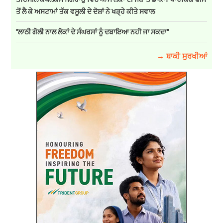
ਤੋਂ ਲੈ ਕੇ ਅਸਟਾਮਾਂ ਤੱਕ ਵਸੂਲੀ ਦੇ ਦੋਸ਼ਾਂ ਨੇ ਖੜ੍ਹੇ ਕੀਤੇ ਸਵਾਲ
''ਲਾਠੀ ਗੋਲੀ ਨਾਲ ਲੋਕਾਂ ਦੇ ਸੰਘਰਸਾਂ ਨੂੰ ਦਬਾਇਆ ਨਹੀ ਜਾ ਸਕਦਾ''
→ ਬਾਕੀ ਸੁਰਖੀਆਂ