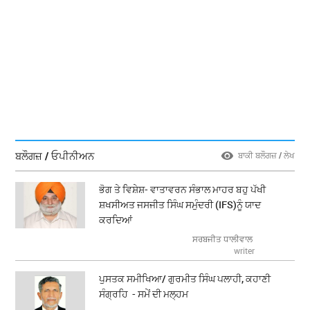
ਬਲੌਗਜ਼ / ਓਪੀਨੀਅਨ
ਬਾਕੀ ਬਲੌਗਜ਼ / ਲੇਖ
ਭੋਗ ਤੇ ਵਿਸ਼ੇਸ਼- ਵਾਤਾਵਰਨ ਸੰਭਾਲ ਮਾਹਰ ਬਹੁ ਪੱਖੀ
ਸ਼ਖਸੀਅਤ ਜਸਜੀਤ ਸਿੰਘ ਸਮੁੰਦਰੀ (IFS)ਨੂੰ ਯਾਦ
ਕਰਦਿਆਂ
ਸਰਬਜੀਤ ਧਾਲੀਵਾਲ
writer
ਪੁਸਤਕ ਸਮੀਖਿਆ/ ਗੁਰਮੀਤ ਸਿੰਘ ਪਲਾਹੀ, ਕਹਾਣੀ
ਸੰਗ੍ਰਹਿ - ਸਮੇਂ ਦੀ ਮਲ੍ਹਮ