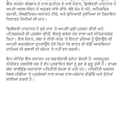
ਇੱਕ ਸਪੱਸ਼ਟ ਗੱਲਬਾਤ ਦੇ ਨਾਲ ਦੁਪਹਿਰ ਦੇ ਖਾਣੇ ਦੌਰਾਨ, ਡਿਲੀਵਰੀ ਪਾਰਟਨਰ ਨੇ
ਆਪਣੇ ਅਸਲ ਜੀਵਨ ਦੇ ਅਨੁਭਵ ਸਾਂਝੇ ਕੀਤੇ: ਲੰਬੇ ਕੰਮ ਦੇ ਘੰਟੇ, ਅਨਿਸ਼ਚਿਤ
ਕਮਾਈ, ਐਲਗੋਰਿਦਮ-ਅਧਾਰਤ ਟੀਚੇ, ਅਤੇ ਬੁਨਿਆਦੀ ਸੁਰੱਖਿਆ ਜਾਂ ਸ਼ਿਕਾਇਤ
ਨਿਵਾਰਣ ਵਿਧੀਆਂ ਦੀ ਘਾਟ।
ਡਿਲੀਵਰੀ ਪਾਰਟਨਰ ਨੇ ਸੁਣੇ ਜਾਣ 'ਤੇ ਆਪਣੀ ਖੁਸ਼ੀ ਪ੍ਰਗਟ ਕੀਤੀ ਅਤੇ
ਪਹਿਲਕਦਮੀ ਦੀ ਪ੍ਰਸ਼ੰਸਾ ਕੀਤੀ, ਇਸਨੂੰ ਭਰੋਸਾ ਦੇਣ ਵਾਲਾ ਅਤੇ ਸਤਿਕਾਰਯੋਗ
ਕਿਹਾ। ਇਸ ਦੌਰਾਨ, ਚੱਢਾ ਨੇ ਨੀਤੀ ਪੱਧਰ 'ਤੇ ਇਨ੍ਹਾਂ ਮੁੱਦਿਆਂ ਨੂੰ ਉਠਾਉਣ ਦੀ
ਆਪਣੀ ਵਚਨਬੱਧਤਾ ਦੁਹਰਾਉਂਦੇ ਹੋਏ ਕਿਹਾ ਕਿ ਭਾਰਤ ਦੀ ਵੱਡੀ ਆਰਥਿਕਤਾ
ਕਾਮਿਆਂ ਦੀ ਭਲਾਈ ਦੀ ਕੀਮਤ 'ਤੇ ਨਹੀਂ ਵਧ ਸਕਦੀ।
ਇਹ ਮੀਟਿੰਗ ਇੱਕ ਸਧਾਰਨ ਪਰ ਸ਼ਕਤੀਸ਼ਾਲੀ ਸੁਨੇਹਾ ਭੇਜਦੀ ਹੈ: ਅਰਥਪੂਰਨ
ਨੀਤੀਗਤ ਤਬਦੀਲੀ ਸਭ ਤੋਂ ਵੱਧ ਪ੍ਰਭਾਵਿਤ ਲੋਕਾਂ ਨੂੰ ਸੁਣ ਕੇ ਸ਼ੁਰੂ ਹੁੰਦੀ ਹੈ। ਰਾਘਵ
ਚੱਢਾ ਬਾਲੀਵੁੱਡ ਅਦਾਕਾਰਾ ਪਰਿਣੀਤੀ ਚੋਪੜਾ ਦੇ ਪਤੀ ਹਨ। ਪਰਿਣੀਤੀ ਅਕਸਰ
ਸੋਸ਼ਲ ਮੀਡੀਆ 'ਤੇ ਪ੍ਰਸ਼ੰਸਕਾਂ ਨਾਲ ਰਾਘਵ ਨਾਲ ਮਜ਼ੇਦਾਰ ਵੀਡੀਓ ਅਤੇ ਫੋਟੋਆਂ
ਸਾਂਝੀਆਂ ਕਰਦੀ ਹੈ।