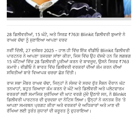
28 ਡਿਲੀਵਰੀਆਂ, 15 ਘੰਟੇ, ਅਤੇ ਸਿਰਫ਼ ₹763! Blinkit ਡਿਲੀਵਰੀ ਬੁਆਏ ਨੇ
ਰਾਘਵ ਚੱਢਾ ਨੂੰ ਸੁਣਾਇਆ ਆਪਣਾ ਦਰਦ
ਨਵੀਂ ਦਿੱਲੀ, 27 ਦਸੰਬਰ 2025 – ਹਾਲ ਹੀ ਵਿੱਚ ਇੱਕ ਵੀਡੀਓ Blinkit ਡਿਲੀਵਰੀ
ਪਾਰਟਨਰ ਨੇ ਆਪਣਾ ਤਜਰਬਾ ਸਾਂਝਾ ਕੀਤਾ, ਜਿਸ ਵਿੱਚ ਉਹ ਦੱਸਦੇ ਹਨ ਕਿ ਲਗਭਗ
15 ਘੰਟਿਆਂ ਵਿੱਚ 28 ਡਿਲੀਵਰੀ ਪੂਰੀਆਂ ਕਰਨ ਦੇ ਬਾਵਜੂਦ, ਉਸਨੇ ਸਿਰਫ ₹763
ਕਮਾਏ। ਵੀਡੀਓ ਨੇ ਭਾਰਤ ਵਿੱਚ ਡਿਲੀਵਰੀ ਵਰਕਰਾਂ ਦੀਆਂ ਕੰਮ ਕਰਨ ਦੀਆਂ
ਸਥਿਤੀਆਂ ਬਾਰੇ ਵਿਆਪਕ ਚਰਚਾ ਛੇੜ ਦਿੱਤੀ।
ਰਾਜ ਸਭਾ ਮੈਂਬਰ ਰਾਘਵ ਚੱਢਾ, ਜਿਨ੍ਹਾਂ ਨੇ ਸੰਸਦ ਦੇ ਸਰਦ ਰੁੱਤ ਸੈਸ਼ਨ ਦੌਰਾਨ ਘੱਟ
ਤਨਖਾਹਾਂ, ਬਹੁਤ ਜ਼ਿਆਦਾ ਕੰਮ ਕਰਨ ਦੇ ਘੰਟੇ ਅਤੇ ਡਿਲੀਵਰੀ ਅਤੇ ਪਲੇਟਫਾਰਮ
ਵਰਕਰਾਂ ਲਈ ਸਮਾਜਿਕ ਸੁਰੱਖਿਆ ਦੀ ਘਾਟ ਵਰਗੇ ਮੁੱਦੇ ਉਠਾਏ ਸਨ, ਨੇ Blinkit
ਡਿਲੀਵਰੀ ਪਾਰਟਨਰ ਦੀ ਦੁਰਦਸ਼ਾ ਦਾ ਨੋਟਿਸ ਲਿਆ। ਉਨ੍ਹਾਂ ਨੇ ਜਨਤਕ ਤੌਰ 'ਤੇ
ਆਪਣਾ ਸਮਰਥਨ ਪ੍ਰਗਟ ਕੀਤਾ ਅਤੇ ਵਰਕਰਾਂ ਦੇ ਅਧਿਕਾਰਾਂ ਅਤੇ ਮਾਣ ਦੀ
ਰੱਖਿਆ ਲਈ ਤੁਰੰਤ ਸੁਧਾਰਾਂ ਦੀ ਜ਼ਰੂਰਤ ਨੂੰ ਦੁਹਰਾਇਆ।