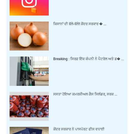
ਕਿਸਾਨਾਂ ਦੀ ਬੱਲੇ-ਬੱਲੇ! ਕੇਂਦਰ ਸਰਕਾਰ � ...
Breaking : ਸਿਰਫ਼ ਇੱਕ ਕੰਪਨੀ ਨੇ ਪੈਟਰੋਲ ਅਤੇ ਡ� ...
ਸਸਤਾ ਹੋਇਆ ਕਮਰਸ਼ੀਅਲ ਗੈਸ ਸਿਲੰਡਰ, ਸਰਕ ...
ਕੇਂਦਰ ਸਰਕਾਰ ਨੇ ਪਾਸਪੋਰਟ ਫੀਸ ਵਧਾਈ