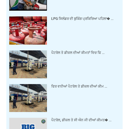
LPG ਸਿਲੰਡਰ ਦੀ ਬੁਕਿੰਗ ਪ੍ਰਕਿਰਿਆ ਪਹਿਲਾ� ...
ਪੈਟਰੋਲ ਤੇ ਡੀਜ਼ਲ ਦੀਆਂ ਕੀਮਤਾਂ ਵਿਚ ਫਿ ...
ਫਿਰ ਵਧੀਆਂ ਪੈਟਰੋਲ ਤੇ ਡੀਜ਼ਲ ਦੀਆਂ ਕੀਮ ...
ਪੈਟਰੋਲ, ਡੀਜ਼ਲ ਤੇ ਸੀ ਐਨ ਜੀ ਦੀਆਂ ਕੀਮਤ� ...