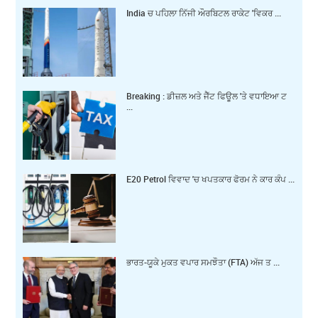
India ਚ ਪਹਿਲਾ ਨਿੱਜੀ ਔਰਬਿਟਲ ਰਾਕੇਟ 'ਵਿਕਰ ...
Breaking : ਡੀਜ਼ਲ ਅਤੇ ਜੈੱਟ ਫਿਊਲ 'ਤੇ ਵਧਾਇਆ ਟ
...
E20 Petrol ਵਿਵਾਦ 'ਚ ਖਪਤਕਾਰ ਫੋਰਮ ਨੇ ਕਾਰ ਕੰਪ ...
ਭਾਰਤ-ਯੂਕੇ ਮੁਕਤ ਵਪਾਰ ਸਮਝੌਤਾ (FTA) ਅੱਜ ਤ ...