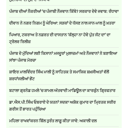
ਪੰਜਾਬ ਦੀਆਂ ਨੌਕਰੀਆਂ ’ਚ ਪੰਜਾਬੀ ਨੌਜਵਾਨ ਕਿੱਥੇ? ਸਰਕਾਰ ਦੇਵੇ ਜਵਾਬ: ਰੰਧਾਵਾ
ਦੀਵਾਨ ਨੇ ਨਗਰ ਨਿਗਮ ਨੂੰ ਘੇਰਿਆ: ਸੜਕਾਂ ਦੇ ਧੱਸਣ ਨਾਲ ਜਾਨ-ਮਾਲ ਨੂੰ ਖ਼ਤਰਾ
ਪਿਆਰ, ਟਕਰਾਅ ਤੇ ਨਫ਼ਰਤ ਦੀ ਦਾਸਤਾਨ ‘ਕੱਲ੍ਹਾ ਨਾ ਹੋਵੇ ਪੁੱਤ ਜੱਟ ਦਾ’ ਦਾ
ਟ੍ਰੇਲਰ ਰਿਲੀਜ਼
ਪੰਜਾਬ ਦੇ ਮੁੱਦਿਆਂ ਲਈ ਕਿਸਾਨਾਂ ਮਜਦੂਰਾਂ ਮੁਲਾਜ਼ਮਾਂ ਅਤੇ ਨੌਜਵਾਨਾਂ ਨੇ ਬਣਾਇਆ
ਸਾਂਝਾ ਪੰਜਾਬ ਮੋਰਚਾ
ਸ਼ਾਇਰ ਮਾਲਵਿੰਦਰ ਸਿੰਘ ਮਾਲੀ ਨੂੰ ਸਾਹਿਤਕ ਤੇ ਸਮਾਜਿਕ ਸ਼ਖ਼ਸੀਅਤਾਂ ਵੱਲੋਂ
ਸ਼ਰਧਾਂਜਲੀਆਂ ਭੇਂਟ
ਬਟਾਲਾ ਗ੍ਰਨੇਡ ਹਮਲੇ ’ਚ ਸ਼ਾਮਲ ਅੱਤਵਾਦੀ ਮਾਡਿਊਲ ਦਾ ਕਾਰਕੁੰਨ ਗ੍ਰਿਫਤਾਰ
ਡਾ.ਐਸ.ਪੀ.ਸਿੰਘ ਓਬਰਾਏ ਦੇ ਯਤਨਾਂ ਸਦਕਾ ਅਸ਼ੋਕ ਕੁਮਾਰ ਦਾ ਮ੍ਰਿਤਕ ਸਰੀਰ
ਗਰੀਸ ਤੋਂ ਭਾਰਤ ਪਹੁੰਚਿਆ
ਮਹਿਲਾ ਰਾਖਵਾਂਕਰਨ ਬਿੱਲ ਤੁਰੰਤ ਲਾਗੂ ਕੀਤਾ ਜਾਵੇ: ਅਕਾਲੀ ਦਲ