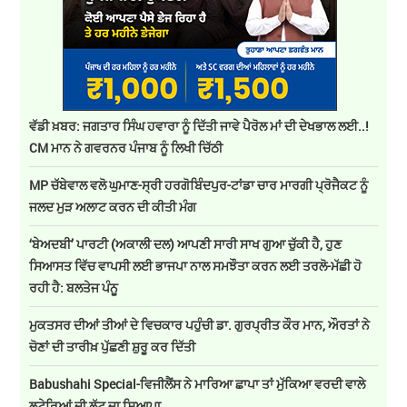
ਵੱਡੀ ਖ਼ਬਰ: ਜਗਤਾਰ ਸਿੰਘ ਹਵਾਰਾ ਨੂੰ ਦਿੱਤੀ ਜਾਵੇ ਪੈਰੋਲ ਮਾਂ ਦੀ ਦੇਖਭਾਲ ਲਈ..!
CM ਮਾਨ ਨੇ ਗਵਰਨਰ ਪੰਜਾਬ ਨੂੰ ਲਿਖੀ ਚਿੱਠੀ
MP ਚੱਬੇਵਾਲ ਵਲੋ ਘੁਮਾਣ-ਸ੍ਰੀ ਹਰਗੋਬਿੰਦਪੁਰ-ਟਾਂਡਾ ਚਾਰ ਮਾਰਗੀ ਪ੍ਰੋਜੈਕਟ ਨੂੰ
ਜਲਦ ਮੁੜ ਅਲਾਟ ਕਰਨ ਦੀ ਕੀਤੀ ਮੰਗ
‘ਬੇਅਦਬੀ’ ਪਾਰਟੀ (ਅਕਾਲੀ ਦਲ) ਆਪਣੀ ਸਾਰੀ ਸਾਖ ਗੁਆ ਚੁੱਕੀ ਹੈ, ਹੁਣ
ਸਿਆਸਤ ਵਿੱਚ ਵਾਪਸੀ ਲਈ ਭਾਜਪਾ ਨਾਲ ਸਮਝੌਤਾ ਕਰਨ ਲਈ ਤਰਲੋ-ਮੱਛੀ ਹੋ
ਰਹੀ ਹੈ: ਬਲਤੇਜ ਪੰਨੂ
ਮੁਕਤਸਰ ਦੀਆਂ ਤੀਆਂ ਦੇ ਵਿਚਕਾਰ ਪਹੁੰਚੀ ਡਾ. ਗੁਰਪ੍ਰੀਤ ਕੌਰ ਮਾਨ, ਔਰਤਾਂ ਨੇ
ਚੋਣਾਂ ਦੀ ਤਾਰੀਖ਼ ਪੁੱਛਣੀ ਸ਼ੁਰੂ ਕਰ ਦਿੱਤੀ
Babushahi Special-ਵਿਜੀਲੈਂਸ ਨੇ ਮਾਰਿਆ ਛਾਪਾ ਤਾਂ ਮੁੱਕਿਆ ਵਰਦੀ ਵਾਲੇ
ਲੁਟੇਰਿਆਂ ਦੀ ਲੁੱਟ ਦਾ ਸਿਆਪਾ