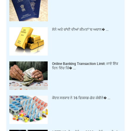
ਸੋਨੇ ਅਤੇ ਚਾਂਦੀ ਦੀਆਂ ਕੀਮਤਾਂ 'ਚ ਅਚਾਨ� ...
Online Banking Transaction Limit: ਜਾਣੋ ਇੱਕ
ਦਿਨ ਵਿੱਚ ਕਿੰ� ...
ਕੇਂਦਰ ਸਰਕਾਰ ਨੇ 16 ਫਿਕਸਡ-ਡੋਜ਼ ਕੰਬੀਨੇ� ...