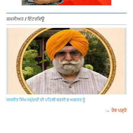
ਸ਼ਖ਼ਸੀਅਤ / ਇੰਟਰਵਿਊ
ਜਸਜੀਤ ਸਿੰਘ ਸਮੁੰਦਰੀ ਦੀ ਪਹਿਲੀ ਬਰਸੀ 8 ਅਗਸਤ ਨੂੰ
→ ਹੋਰ ਪੜ੍ਹੋ