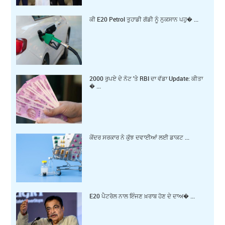
ਕੀ E20 Petrol ਤੁਹਾਡੀ ਗੱਡੀ ਨੂੰ ਨੁਕਸਾਨ ਪਹੁ� ...
2000 ਰੁਪਏ ਦੇ ਨੋਟ 'ਤੇ RBI ਦਾ ਵੱਡਾ Update: ਕੀਤਾ
� ...
ਕੇਂਦਰ ਸਰਕਾਰ ਨੇ ਕੁੱਝ ਦਵਾਈਆਂ ਲਈ ਡਾਕਟ ...
E20 ਪੈਟਰੋਲ ਨਾਲ ਇੰਜਣ ਖ਼ਰਾਬ ਹੋਣ ਦੇ ਦਾਅ� ...