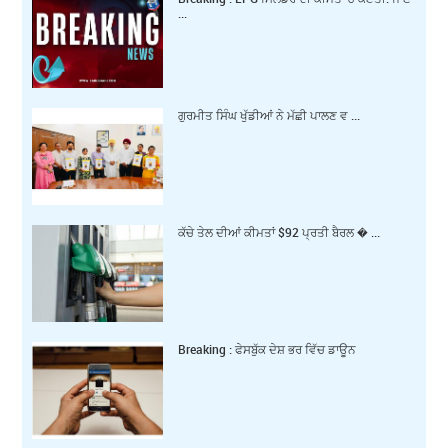
...
ਗੁਰਮੀਤ ਸਿੰਘ ਖੁੱਡੀਆਂ ਨੇ ਮੱਛੀ ਪਾਲਣ ਵ ...
ਕੱਚੇ ਤੇਲ ਦੀਆਂ ਕੀਮਤਾਂ $92 ਪ੍ਰਤੀ ਬੈਰਲ � ...
Breaking : ਫੇਸਬੁੱਕ ਦੇਸ਼ ਭਰ ਵਿੱਚ ਡਾਊਨ