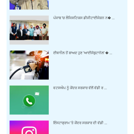
ਪੰਜਾਬ 'ਚ ਲੌਜਿਸਟਿਕਸ ਡੀਜੀਟਾਈਜੇਸ਼ਨ ਨ� ...
ਈਥਾਨੌਲ ਤੋਂ ਬਾਅਦ ਹੁਣ 'ਆਈਸੋਬੁਟਾਨੋਲ' � ...
ਵਟਸਐਪ ਨੂੰ ਕੇਂਦਰ ਸਰਕਾਰ ਵੱਲੋਂ ਵੱਡੀ ਰ ...
ਇੰਸਟਾਗ੍ਰਾਮ 'ਤੇ ਕੇਂਦਰ ਸਰਕਾਰ ਦੀ ਵੱਡੀ ...