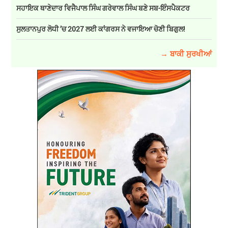
ਸਹਾਇਕ ਥਾਣੇਦਾਰ ਵਿਜੈਪਾਲ ਸਿੰਘ ਗਰੇਵਾਲ ਸਿੰਘ ਬਣੇ ਸਬ-ਇੰਸਪੈਕਟਰ
ਸੁਲਤਾਨਪੁਰ ਲੋਧੀ ’ਚ 2027 ਲਈ ਕਾਂਗਰਸ ਨੇ ਵਜਾਇਆ ਚੋਣੀ ਬਿਗੁਲ!
→ ਬਾਕੀ ਸੁਰਖੀਆਂ