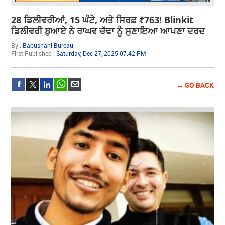
28 ਡਿਲੀਵਰੀਆਂ, 15 ਘੰਟੇ, ਅਤੇ ਸਿਰਫ਼ ₹763! Blinkit
ਡਿਲੀਵਰੀ ਬੁਆਏ ਨੇ ਰਾਘਵ ਚੱਢਾ ਨੂੰ ਸੁਣਾਇਆ ਆਪਣਾ ਦਰਦ
By :
Babushahi Bureau
First Published :
Saturday, Dec 27, 2025 07:42 PM
← GO BACK