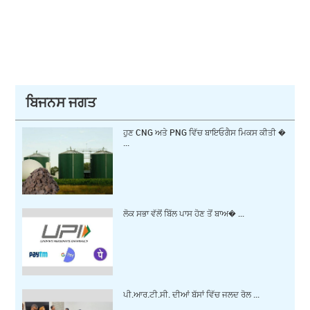
ਬਿਜਨਸ ਜਗਤ
ਹੁਣ CNG ਅਤੇ PNG ਵਿੱਚ ਬਾਇਓਗੈਸ ਮਿਕਸ ਕੀਤੀ �
...
ਲੋਕ ਸਭਾ ਵੱਲੋਂ ਬਿੱਲ ਪਾਸ ਹੋਣ ਤੋਂ ਬਾਅ� ...
ਪੀ.ਆਰ.ਟੀ.ਸੀ. ਦੀਆਂ ਬੱਸਾਂ ਵਿੱਚ ਜਲਦ ਰੋਲ ...