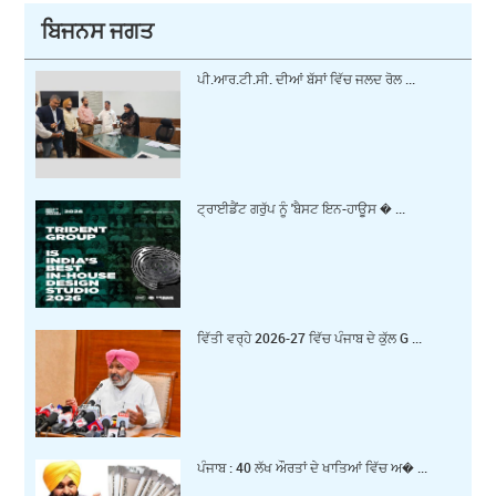
ਬਿਜਨਸ ਜਗਤ
ਪੀ.ਆਰ.ਟੀ.ਸੀ. ਦੀਆਂ ਬੱਸਾਂ ਵਿੱਚ ਜਲਦ ਰੋਲ ...
ਟ੍ਰਾਈਡੈਂਟ ਗਰੁੱਪ ਨੂੰ 'ਬੈਸਟ ਇਨ-ਹਾਊਸ � ...
ਵਿੱਤੀ ਵਰ੍ਹੇ 2026-27 ਵਿੱਚ ਪੰਜਾਬ ਦੇ ਕੁੱਲ G ...
ਪੰਜਾਬ : 40 ਲੱਖ ਔਰਤਾਂ ਦੇ ਖਾਤਿਆਂ ਵਿੱਚ ਅ� ...