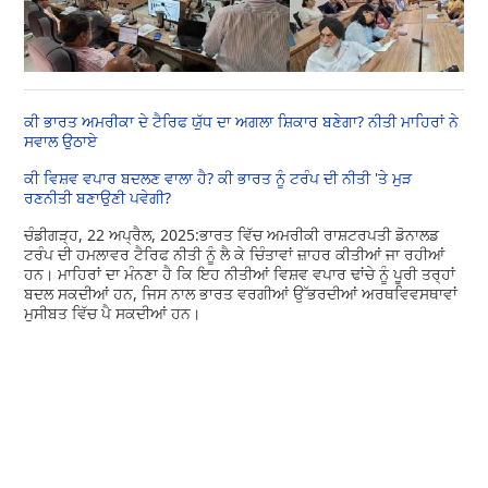
ਕੀ ਭਾਰਤ ਅਮਰੀਕਾ ਦੇ ਟੈਰਿਫ ਯੁੱਧ ਦਾ ਅਗਲਾ ਸ਼ਿਕਾਰ ਬਣੇਗਾ? ਨੀਤੀ ਮਾਹਿਰਾਂ ਨੇ
ਸਵਾਲ ਉਠਾਏ
ਕੀ ਵਿਸ਼ਵ ਵਪਾਰ ਬਦਲਣ ਵਾਲਾ ਹੈ? ਕੀ ਭਾਰਤ ਨੂੰ ਟਰੰਪ ਦੀ ਨੀਤੀ 'ਤੇ ਮੁੜ
ਰਣਨੀਤੀ ਬਣਾਉਣੀ ਪਵੇਗੀ?
ਚੰਡੀਗੜ੍ਹ, 22 ਅਪ੍ਰੈਲ, 2025:ਭਾਰਤ ਵਿੱਚ ਅਮਰੀਕੀ ਰਾਸ਼ਟਰਪਤੀ ਡੋਨਾਲਡ
ਟਰੰਪ ਦੀ ਹਮਲਾਵਰ ਟੈਰਿਫ ਨੀਤੀ ਨੂੰ ਲੈ ਕੇ ਚਿੰਤਾਵਾਂ ਜ਼ਾਹਰ ਕੀਤੀਆਂ ਜਾ ਰਹੀਆਂ
ਹਨ। ਮਾਹਿਰਾਂ ਦਾ ਮੰਨਣਾ ਹੈ ਕਿ ਇਹ ਨੀਤੀਆਂ ਵਿਸ਼ਵ ਵਪਾਰ ਢਾਂਚੇ ਨੂੰ ਪੂਰੀ ਤਰ੍ਹਾਂ
ਬਦਲ ਸਕਦੀਆਂ ਹਨ, ਜਿਸ ਨਾਲ ਭਾਰਤ ਵਰਗੀਆਂ ਉੱਭਰਦੀਆਂ ਅਰਥਵਿਵਸਥਾਵਾਂ
ਮੁਸੀਬਤ ਵਿੱਚ ਪੈ ਸਕਦੀਆਂ ਹਨ।