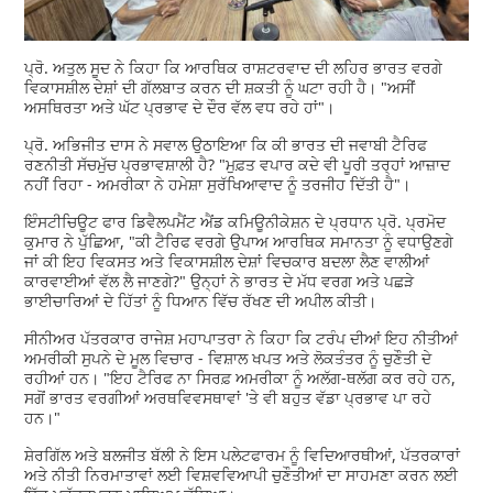
ਪ੍ਰੋ. ਅਤੁਲ ਸੂਦ ਨੇ ਕਿਹਾ ਕਿ ਆਰਥਿਕ ਰਾਸ਼ਟਰਵਾਦ ਦੀ ਲਹਿਰ ਭਾਰਤ ਵਰਗੇ
ਵਿਕਾਸਸ਼ੀਲ ਦੇਸ਼ਾਂ ਦੀ ਗੱਲਬਾਤ ਕਰਨ ਦੀ ਸ਼ਕਤੀ ਨੂੰ ਘਟਾ ਰਹੀ ਹੈ। "ਅਸੀਂ
ਅਸਥਿਰਤਾ ਅਤੇ ਘੱਟ ਪ੍ਰਭਾਵ ਦੇ ਦੌਰ ਵੱਲ ਵਧ ਰਹੇ ਹਾਂ"।
ਪ੍ਰੋ. ਅਭਿਜੀਤ ਦਾਸ ਨੇ ਸਵਾਲ ਉਠਾਇਆ ਕਿ ਕੀ ਭਾਰਤ ਦੀ ਜਵਾਬੀ ਟੈਰਿਫ
ਰਣਨੀਤੀ ਸੱਚਮੁੱਚ ਪ੍ਰਭਾਵਸ਼ਾਲੀ ਹੈ? "ਮੁਫ਼ਤ ਵਪਾਰ ਕਦੇ ਵੀ ਪੂਰੀ ਤਰ੍ਹਾਂ ਆਜ਼ਾਦ
ਨਹੀਂ ਰਿਹਾ - ਅਮਰੀਕਾ ਨੇ ਹਮੇਸ਼ਾ ਸੁਰੱਖਿਆਵਾਦ ਨੂੰ ਤਰਜੀਹ ਦਿੱਤੀ ਹੈ"।
ਇੰਸਟੀਚਿਊਟ ਫਾਰ ਡਿਵੈਲਪਮੈਂਟ ਐਂਡ ਕਮਿਊਨੀਕੇਸ਼ਨ ਦੇ ਪ੍ਰਧਾਨ ਪ੍ਰੋ. ਪ੍ਰਮੋਦ
ਕੁਮਾਰ ਨੇ ਪੁੱਛਿਆ, "ਕੀ ਟੈਰਿਫ ਵਰਗੇ ਉਪਾਅ ਆਰਥਿਕ ਸਮਾਨਤਾ ਨੂੰ ਵਧਾਉਣਗੇ
ਜਾਂ ਕੀ ਇਹ ਵਿਕਸਤ ਅਤੇ ਵਿਕਾਸਸ਼ੀਲ ਦੇਸ਼ਾਂ ਵਿਚਕਾਰ ਬਦਲਾ ਲੈਣ ਵਾਲੀਆਂ
ਕਾਰਵਾਈਆਂ ਵੱਲ ਲੈ ਜਾਣਗੇ?" ਉਨ੍ਹਾਂ ਨੇ ਭਾਰਤ ਦੇ ਮੱਧ ਵਰਗ ਅਤੇ ਪਛੜੇ
ਭਾਈਚਾਰਿਆਂ ਦੇ ਹਿੱਤਾਂ ਨੂੰ ਧਿਆਨ ਵਿੱਚ ਰੱਖਣ ਦੀ ਅਪੀਲ ਕੀਤੀ।
ਸੀਨੀਅਰ ਪੱਤਰਕਾਰ ਰਾਜੇਸ਼ ਮਹਾਪਾਤਰਾ ਨੇ ਕਿਹਾ ਕਿ ਟਰੰਪ ਦੀਆਂ ਇਹ ਨੀਤੀਆਂ
ਅਮਰੀਕੀ ਸੁਪਨੇ ਦੇ ਮੂਲ ਵਿਚਾਰ - ਵਿਸ਼ਾਲ ਖਪਤ ਅਤੇ ਲੋਕਤੰਤਰ ਨੂੰ ਚੁਣੌਤੀ ਦੇ
ਰਹੀਆਂ ਹਨ। "ਇਹ ਟੈਰਿਫ ਨਾ ਸਿਰਫ਼ ਅਮਰੀਕਾ ਨੂੰ ਅਲੱਗ-ਥਲੱਗ ਕਰ ਰਹੇ ਹਨ,
ਸਗੋਂ ਭਾਰਤ ਵਰਗੀਆਂ ਅਰਥਵਿਵਸਥਾਵਾਂ 'ਤੇ ਵੀ ਬਹੁਤ ਵੱਡਾ ਪ੍ਰਭਾਵ ਪਾ ਰਹੇ
ਹਨ।"
ਸ਼ੇਰਗਿੱਲ ਅਤੇ ਬਲਜੀਤ ਬੱਲੀ ਨੇ ਇਸ ਪਲੇਟਫਾਰਮ ਨੂੰ ਵਿਦਿਆਰਥੀਆਂ, ਪੱਤਰਕਾਰਾਂ
ਅਤੇ ਨੀਤੀ ਨਿਰਮਾਤਾਵਾਂ ਲਈ ਵਿਸ਼ਵਵਿਆਪੀ ਚੁਣੌਤੀਆਂ ਦਾ ਸਾਹਮਣਾ ਕਰਨ ਲਈ