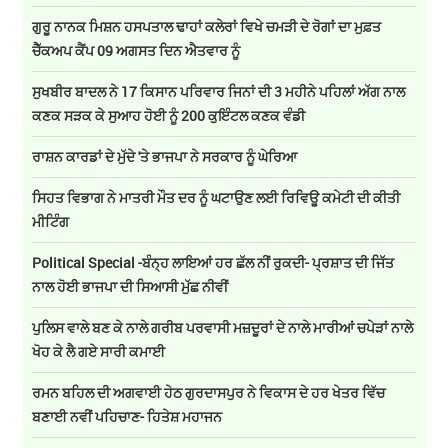
ਗੁਰੂ ਨਾਨਕ ਮਿਸ਼ਨ ਹਸਪਤਾਲ ਢਾਹਾਂ ਕਲੇਰਾਂ ਵਿਖੇ ਚਮੜੀ ਦੇ ਰੋਗਾਂ ਦਾ ਮੁਫ਼ਤ
ਚੈੱਕਅਪ ਕੈਂਪ 09 ਅਗਸਤ ਦਿਨ ਐਤਵਾਰ ਨੂੰ
ਸੁਖਬੀਰ ਬਾਦਲ ਨੇ 17 ਕਿਸਾਨ ਪਰਿਵਾਰ ਜਿਨਾਂ ਦੀ 3 ਮਹੀਨੇ ਪਹਿਲਾਂ ਅੱਗ ਨਾਲ
ਕਣਕ ਸੜਕ ਕੇ ਸੁਆਹ ਹੋਈ ਨੂੰ 200 ਕੁਇੰਟਲ ਕਣਕ ਵੰਡੀ
ਰਾਸ਼ਨ ਕਾਰਡਾਂ ਦੇ ਮੁੱਦੇ 'ਤੇ ਭਾਜਪਾ ਨੇ ਸਰਕਾਰ ਨੂੰ ਘੇਰਿਆ
ਸਿਹਤ ਵਿਭਾਗ ਨੇ ਮਾਤਰੀ ਮੌਤ ਦਰ ਨੂੰ ਘਟਾਉਣ ਲਈ ਰਿਵਿਊ ਕਮੇਟੀ ਦੀ ਕੀਤੀ
ਮੀਟਿੰਗ
Political Special -ਬੰਨ੍ਹ ਲਾਇਆਂ ਹਰ ਛੱਲ ਨੀਂ ਰੁਕਦੀ- ਪ੍ਰਸ਼ਾਤ ਦੀ ਜਿੱਤ
ਨਾਲ ਹੋਈ ਭਾਜਪਾ ਦੀ ਸਿਆਸੀ ਮੁੱਛ ਨੀਵੀਂ
ਪੁਲਿਸ ਵਾਲੇ ਬਣ ਕੇ ਨਾਲੇ ਗਰੀਬ ਪਰਵਾਸੀ ਮਜ਼ਦੂਰਾਂ ਦੇ ਨਾਲੇ ਮਾਰੀਆਂ ਚਪੇੜਾਂ ਨਾਲੇ
ਖੋਹ ਕੇ ਲੈ ਗਏ ਸਾਰੀ ਕਮਾਈ
ਰਮਨ ਬਹਿਲ ਦੀ ਅਗਵਾਈ ਹੇਠ ਗੁਰਦਾਸਪੁਰ ਨੇ ਵਿਕਾਸ ਦੇ ਹਰ ਖੇਤਰ ਵਿੱਚ
ਬਣਾਈ ਨਵੀਂ ਪਹਿਚਾਣ- ਹਿਤੇਸ਼ ਮਹਾਜਨ