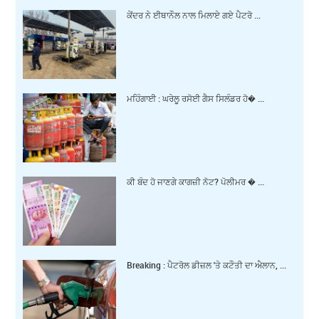
ਕੇਂਦਰ ਨੇ ਈਥਾਨੌਲ ਨਾਲ ਮਿਲਾਏ ਗਏ ਪੈਟਰੋ ...
ਮਹਿੰਗਾਈ : ਘਰੇਲੂ ਰਸੋਈ ਗੈਸ ਸਿਲੰਡਰ ਹੋ� ...
ਕੀ ਬੰਦ ਹੋ ਜਾਣਗੇ ਕਾਗਜ਼ੀ ਨੋਟ? ਪੋਲੀਮਰ � ...
Breaking : ਪੈਟਰੋਲ ਡੀਜ਼ਲ 'ਤੇ ਕਟੌਤੀ ਦਾ ਐਲਾਨ, ...