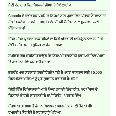
ਮੋਦੀ ਦੇਰ ਰਾਤ ਫਿਰ ਸੋਸ਼ਲ ਮੀਡੀਆ ’ਤੇ ਹੋਏ ਲਾਈਵ
Canada ਦੇ ਨਵੇਂ ਵਰਕ ਪਰਮਿਟ ਨਿਯਮਾਂ ਨਾਲ ਪ੍ਰਭਾਵਿਤ ਪੰਜਾਬੀ ਨੌਜਵਾਨਾਂ ਦੇ
ਹੱਕ 'ਚ ਡਟੇ ਡਾ. ਰਵਜੋਤ ਸਿੰਘ, ਵਿਦੇਸ਼ ਮੰਤਰੀ ਜੈਸ਼ੰਕਰ ਨਾਲ ਮੁਲਾਕਾਤ ਲਈ
ਮੰਗਿਆ ਸਮਾਂ
ਜੰਤਰ-ਮੰਤਰ ਪ੍ਰਦਰਸ਼ਨਕਾਰੀਆਂ ਦਾ ਕਿਸੇ ਅੱਤਵਾਦੀ ਮਾਡਿਊਲ ਨਾਲ ਨਹੀਂ ਸੀ
ਕੋਈ ਸਬੰਧ- ਪੰਜਾਬ ਪੁਲਿਸ ਦਾ ਵੱਡਾ ਦਾਅਵਾ
ਸਪੀਕਰ ਇਹ ਯਕੀਨੀ ਬਣਾਉਣ ਕਿ ਇਕਪੱਖੀ ਰਾਜਨੀਤੀ ਤੱਥਾਂ ਅਤੇ ਨਿਰਪੱਖਤਾ
'ਤੇ ਹਾਵੀ ਨਾ ਹੋਵੇ: ਅਸ਼ਵਨੀ ਸ਼ਰਮਾ
ਭਗਵੰਤ ਮਾਨ ਸਰਕਾਰ ਧਰਤੀ ਹੇਠਲੇ ਪਾਣੀ ਦੇ ਪੱਧਰ ‘ਚ ਸੁਧਾਰ ਲਈ 16,000
ਕਿਲੋਮੀਟਰ ਖਾਲਿਆਂ ਨੂੰ ਮੁੜ ਸੁਰਜੀਤ ਕਰ ਰਹੀ ਹੈ: ਚੀਮਾ
ਦਿੱਲੀ ਵਿੱਚ ਵਿਦਿਆਰਥੀਆਂ 'ਤੇ ਪੈਲਟ ਗਨ ਦੀ ਨਿੰਦਾ ਠੀਕ, ਪਰ ਪੰਜਾਬ ਦੇ
ਕਿਸਾਨਾਂ 'ਤੇ ਹੋਈ ਕਾਰਵਾਈ 'ਤੇ ਚੁੱਪੀ ਕਿਉਂ? : ਪਰਗਟ ਸਿੰਘ
ਪੰਜਾਬ 'ਚ 31000 ਤੋਂ ਵੱਧ ਅਧਿਆਪਕ ਅਸਾਮੀਆਂ ਖਾਲੀ ਹੋਣ 'ਤੇ ਬੀਬਾ
ਰਮਨਦੀਪ ਕੌਰ ਸ਼ੇਰੋਂ ਨੇ ਸਰਕਾਰ ਨੂੰ ਘੇਰਿਆ