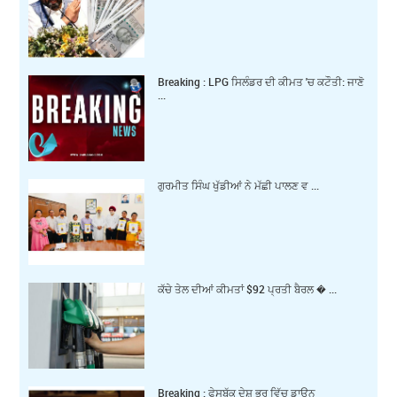
Breaking : LPG ਸਿਲੰਡਰ ਦੀ ਕੀਮਤ 'ਚ ਕਟੌਤੀ: ਜਾਣੋ
...
ਗੁਰਮੀਤ ਸਿੰਘ ਖੁੱਡੀਆਂ ਨੇ ਮੱਛੀ ਪਾਲਣ ਵ ...
ਕੱਚੇ ਤੇਲ ਦੀਆਂ ਕੀਮਤਾਂ $92 ਪ੍ਰਤੀ ਬੈਰਲ � ...
Breaking : ਫੇਸਬੁੱਕ ਦੇਸ਼ ਭਰ ਵਿੱਚ ਡਾਊਨ