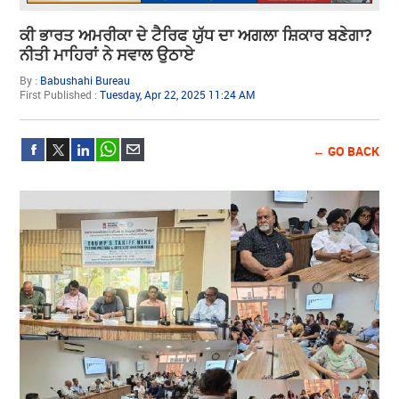
ਕੀ ਭਾਰਤ ਅਮਰੀਕਾ ਦੇ ਟੈਰਿਫ ਯੁੱਧ ਦਾ ਅਗਲਾ ਸ਼ਿਕਾਰ ਬਣੇਗਾ?
ਨੀਤੀ ਮਾਹਿਰਾਂ ਨੇ ਸਵਾਲ ਉਠਾਏ
By :
Babushahi Bureau
First Published :
Tuesday, Apr 22, 2025 11:24 AM
← GO BACK