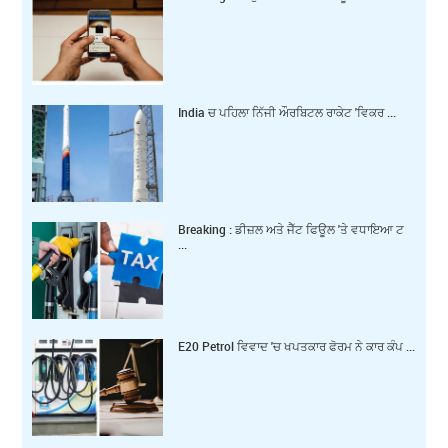
India ਚ ਪਹਿਲਾ ਨਿੱਜੀ ਔਰਬਿਟਲ ਰਾਕੇਟ 'ਵਿਕਰ ...
Breaking : ਡੀਜ਼ਲ ਅਤੇ ਜੈੱਟ ਫਿਊਲ 'ਤੇ ਵਧਾਇਆ ਟ
...
E20 Petrol ਵਿਵਾਦ 'ਚ ਖਪਤਕਾਰ ਫੋਰਮ ਨੇ ਕਾਰ ਕੰਪ ...