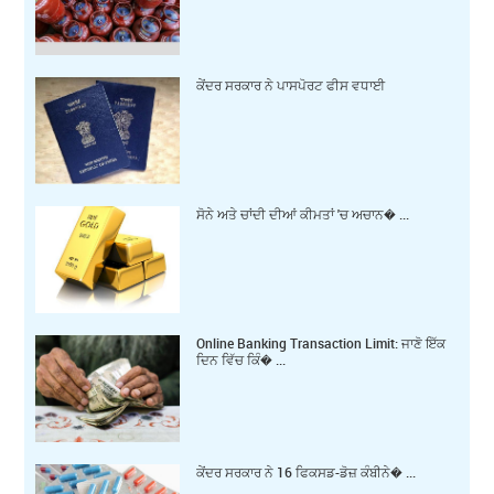
ਕੇਂਦਰ ਸਰਕਾਰ ਨੇ ਪਾਸਪੋਰਟ ਫੀਸ ਵਧਾਈ
ਸੋਨੇ ਅਤੇ ਚਾਂਦੀ ਦੀਆਂ ਕੀਮਤਾਂ 'ਚ ਅਚਾਨ� ...
Online Banking Transaction Limit: ਜਾਣੋ ਇੱਕ
ਦਿਨ ਵਿੱਚ ਕਿੰ� ...
ਕੇਂਦਰ ਸਰਕਾਰ ਨੇ 16 ਫਿਕਸਡ-ਡੋਜ਼ ਕੰਬੀਨੇ� ...