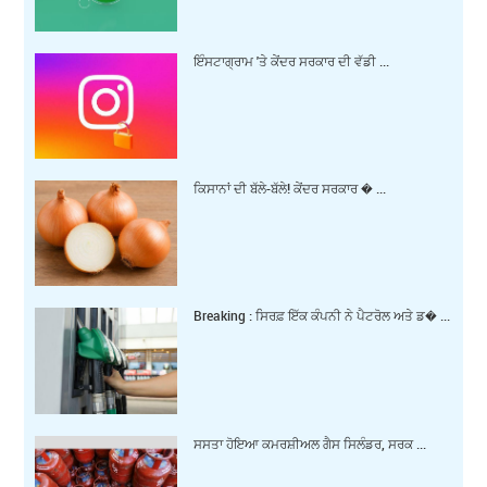
ਇੰਸਟਾਗ੍ਰਾਮ 'ਤੇ ਕੇਂਦਰ ਸਰਕਾਰ ਦੀ ਵੱਡੀ ...
ਕਿਸਾਨਾਂ ਦੀ ਬੱਲੇ-ਬੱਲੇ! ਕੇਂਦਰ ਸਰਕਾਰ � ...
Breaking : ਸਿਰਫ਼ ਇੱਕ ਕੰਪਨੀ ਨੇ ਪੈਟਰੋਲ ਅਤੇ ਡ� ...
ਸਸਤਾ ਹੋਇਆ ਕਮਰਸ਼ੀਅਲ ਗੈਸ ਸਿਲੰਡਰ, ਸਰਕ ...