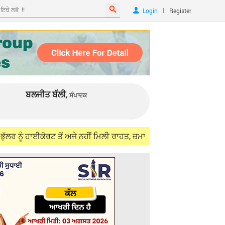
|
Login
Register
ਬਲਜੀਤ ਬੱਲੀ,
ਸੰਪਾਦਕ
ਾਈਕੋਰਟ ਤੋਂ ਅਜੇ ਨਹੀਂ ਮਿਲੀ ਰਾਹਤ, ਜ਼ਮਾਨਤ ਪਟੀਸ਼ਨ 'ਤੇ ਫ਼ੈਸਲਾ ਰਿਜ਼ਰਵ