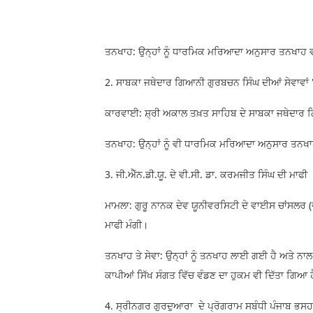
ਤਨਖਾਹ: ਉਨ੍ਹਾਂ ਨੂੰ ਧਾਰਮਿਕ ਮਰਿਆਦਾ ਅਨੁਸਾਰ ਤਨਖਾਹ
2. ਸਾਬਕਾ ਜਥੇਦਾਰ ਗਿਆਨੀ ਗੁਰਬਚਨ ਸਿੰਘ ਦੀਆਂ ਸੇਵਾਵਾਂ '
ਕਾਰਵਾਈ: ਸ਼੍ਰੀ ਅਕਾਲ ਤਖ਼ਤ ਸਾਹਿਬ ਦੇ ਸਾਬਕਾ ਜਥੇਦਾਰ ਗਿ
ਤਨਖਾਹ: ਉਨ੍ਹਾਂ ਨੂੰ ਵੀ ਧਾਰਮਿਕ ਮਰਿਆਦਾ ਅਨੁਸਾਰ ਤਨ
3. ਜੀ.ਐੱਨ.ਡੀ.ਯੂ. ਦੇ ਵੀ.ਸੀ. ਡਾ. ਕਰਮਜੀਤ ਸਿੰਘ ਦੀ ਮਾਫੀ
ਮਾਮਲਾ: ਗੁਰੂ ਨਾਨਕ ਦੇਵ ਯੂਨੀਵਰਸਿਟੀ ਦੇ ਵਾਈਸ ਚਾਂਸਲਰ (
ਮਾਫੀ ਮੰਗੀ।
ਤਨਖਾਹ ਤੇ ਸੇਵਾ: ਉਨ੍ਹਾਂ ਨੂੰ ਤਨਖਾਹ ਲਾਈ ਗਈ ਹੈ ਅਤੇ ਨਾਲ 
ਕਾਪੀਆਂ ਸਿੱਖ ਸੰਗਤ ਵਿੱਚ ਵੰਡਣ ਦਾ ਹੁਕਮ ਵੀ ਦਿੱਤਾ ਗਿਆ 
4. ਸ੍ਰੀਨਗਰ ਗੁਰਦੁਆਰਾ ਦੇ ਪ੍ਰੋਗਰਾਮ ਸਬੰਧੀ ਪੰਜਾਬ ਭਸ