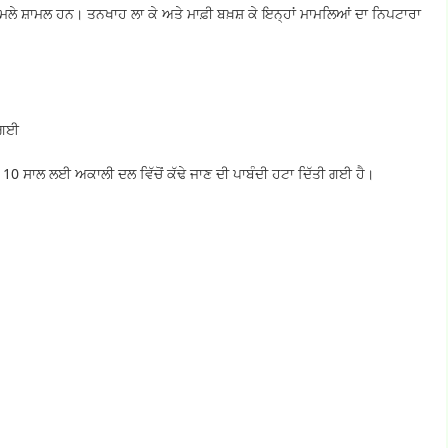
ਮਲੇ ਸ਼ਾਮਲ ਹਨ। ਤਨਖਾਹ ਲਾ ਕੇ ਅਤੇ ਮਾਫ਼ੀ ਬਖ਼ਸ਼ ਕੇ ਇਨ੍ਹਾਂ ਮਾਮਲਿਆਂ ਦਾ ਨਿਪਟਾਰਾ
 ਗਈ
10 ਸਾਲ ਲਈ ਅਕਾਲੀ ਦਲ ਵਿੱਚੋਂ ਕੱਢੇ ਜਾਣ ਦੀ ਪਾਬੰਦੀ ਹਟਾ ਦਿੱਤੀ ਗਈ ਹੈ।