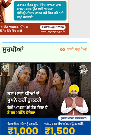
ਸੁਰਖੀਆਂ
ਬਾਕੀ ਸੁਰਖੀਆਂ