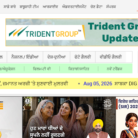
ਸਾਡੇ ਬਾਰੇ
ਬਾਬੂਸ਼ਾਹੀ ਟੀਮ
ਆਰਕਾਈਵ
ਐਡਵਰਟਾਈਜਮੈਂਟ
ਚੋਣ ਡੈਟਾ
ਸੰਪਰਕ
ਚਲ
ਨੈਸ਼ਨਲ / ਇੰਡੀਆ
ਦੇਸ਼-ਦੁਨੀਆ
ਫੋਟੋ ਗੈਲਰੀ
ਵੀਡੀਓ ਗੈਲਰੀ
/ਐਜੂਕੇ਼ਸ਼ਨ
ਫਿਲਮ-ਟੀ ਵੀ
ਕਿਤਾਬਾਂ/ਸਾਹਿਤ
ਨਵੇਂ ਟਰੈਂਡਜ
ਰਜ਼ੀ 'ਤੇ ਸੁਣਵਾਈ ਮੁਲਤਵੀ
Aug 05, 2026
ਸਾਬਕਾ DIG ਭੁੱਲਰ ਨੂੰ ਹ