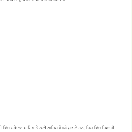
ਜ਼ਰੀ ਵਿੱਚ ਜਥੇਦਾਰ ਸਾਹਿਬ ਨੇ ਕਈ ਅਹਿਮ ਫੈਸਲੇ ਸੁਣਾਏ ਹਨ, ਜਿਸ ਵਿੱਚ ਸਿਆਸੀ