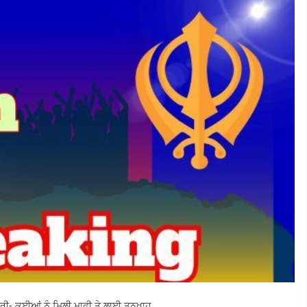
 ਜਾਰੀ- ਕਈਆਂ ਨੂੰ ਮਿਲੀ ਮਾਫ਼ੀ ਤੇ ਲਾਈ ਤਨਖ਼ਾਹ