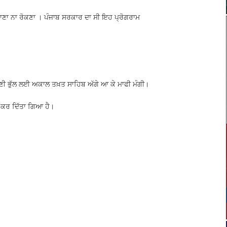
-ਗਾਣਾ ਨਾ ਰੋਕਣਾ । ਪੰਜਾਬ ਸਰਕਾਰ ਦਾ ਸੀ ਇਹ ਪ੍ਰੋਗਰਾਮ
ਆਪਣੀ ਭੁੱਲ ਲਈ ਅਕਾਲ ਤਖ਼ਤ ਸਾਹਿਬ ਅੱਗੇ ਆ ਕੇ ਮਾਫੀ ਮੰਗੀ।
਼ ਕਰ ਦਿੱਤਾ ਗਿਆ ਹੈ।