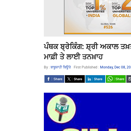
ਪੰਥਕ ਬ੍ਰੇਕਿੰਗ: ਸ਼੍ਰੀ ਅਕਾਲ ਤਖ਼
ਮਾਫ਼ੀ ਤੇ ਲਾਈ ਤਨਖ਼ਾਹ
By :
ਬਾਬੂਸ਼ਾਹੀ ਬਿਊਰੋ
First Published :
Monday, Dec 08, 2