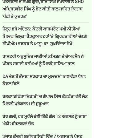
ਪੱਤਰਕਾਰ ਤੇ ਲੇਖਕ ਗੁਰਪ੍ਰੀਤ ਸਿੰਘ ਜਖਵਾਲੀ ਨੇ SHO
ਅੰਮ੍ਰਿਤਵੀਰ ਸਿੰਘ ਨੂੰ ਭੇਟ ਕੀਤੀ ਬਾਲ ਸਾਹਿਤ ਕਿਤਾਬ
'ਪੰਛੀ ਤੇ ਕੁਦਰਤ'
ਜੇਲ੍ਹ ਭਰੋ ਅੰਦੋਲਨ: ਕੇਂਦਰੀ ਕਾਰਪੋਰੇਟ ਪੱਖੀ ਨੀਤੀਆਂ
ਖ਼ਿਲਾਫ਼ ਜ਼ਿਲ੍ਹਾ ਹੈੱਡਕੁਆਰਟਰਾਂ 'ਤੇ ਗ੍ਰਿਫ਼ਤਾਰੀਆਂ ਦੇਣਗੇ
ਸੀਪੀਐੱਮ ਵਰਕਰ ਤੇ ਆਗੂ: ਕਾ. ਸੁਖਵਿੰਦਰ ਸੇਖੋਂ
ਰਾਸ਼ਟਰੀ ਅਨੁਸੂਚਿਤ ਜਾਤੀਆਂ ਕਮਿਸ਼ਨ ਦੇ ਚੇਅਰਮੈਨ ਨੇ
ਪੀੜਤ ਸਫ਼ਾਈ ਕਾਮਿਆਂ ਨੂੰ ਮਿਲਕੇ ਜਾਣਿਆ ਹਾਲ
DA ਦੇਣ‌ ਤੋਂ ਭੱਜਣਾ ਸਰਕਾਰ ਦਾ ਮੁਲਾਜ਼ਮਾਂ ਨਾਲ ਵੱਡਾ ਧੋਖਾ:
ਕੇਵਲ ਢਿੱਲੋਂ
ਹਲਕਾ ਬਠਿੰਡਾ ਦਿਹਾਤੀ 'ਚ ਗੋਪਾਲ ਸਿੰਘ ਕੋਟਫੱਤਾ ਵੱਲੋਂ ਲੋਕ
ਮਿਲਣੀ ਪ੍ਰੋਗਰਾਮ ਦੀ ਸ਼ੁਰੂਆਤ
ਹਰ ਗਲੀ, ਹਰ ਮੁਹੱਲੇ ਚੱਲੀ ਇੱਕੋ ਗੱਲ 12 ਅਗਸਤ ਨੂੰ ਦਾਣਾ
ਮੰਡੀ ਮਹਿਲਕਲਾਂ ਚੱਲ
ਪੰਜਾਬ ਕੇਂਦਰੀ ਯੂਨੀਵਰਸਿਟੀ ਵਿੱਚ 7 ਅਗਸਤ ਨੂੰ ਪੋਸਟ