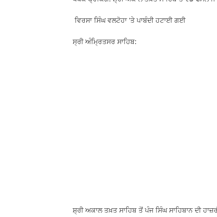
ਵਿਰਸਾ ਸਿੰਘ ਵਲਟੋਹਾ 'ਤੇ ਪਾਬੰਦੀ ਹਟਾਈ ਗਈ
ਸ੍ਰੀ ਅੰਮ੍ਰਿਤਸਰ ਸਾਹਿਬ:
ਸ਼੍ਰੀ ਅਕਾਲ ਤਖ਼ਤ ਸਾਹਿਬ ਤੋਂ ਪੰਜ ਸਿੰਘ ਸਾਹਿਬਾਨ ਦੀ ਹਾ