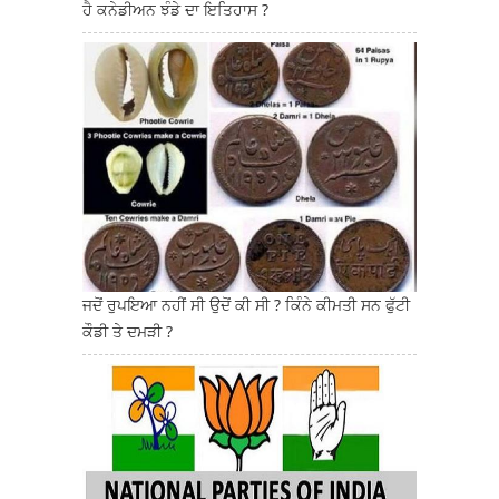
ਹੈ ਕਨੇਡੀਅਨ ਝੰਡੇ ਦਾ ਇਤਿਹਾਸ ?
ਜਦੋਂ ਰੁਪਇਆ ਨਹੀਂ ਸੀ ਉਦੋਂ ਕੀ ਸੀ ? ਕਿੰਨੇ ਕੀਮਤੀ ਸਨ ਫੁੱਟੀ
ਕੌਡੀ ਤੇ ਦਮੜੀ ?