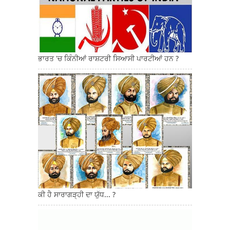
ਭਾਰਤ 'ਚ ਕਿੰਨੀਆਂ ਰਾਸ਼ਟਰੀ ਸਿਆਸੀ ਪਾਰਟੀਆਂ ਹਨ ?
ਕੀ ਹੈ ਸਾਰਾਗੜ੍ਹੀ ਦਾ ਯੁੱਧ... ?