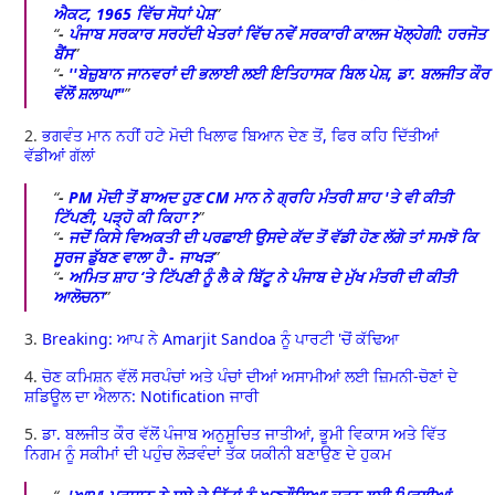
ਐਕਟ, 1965 ਵਿੱਚ ਸੋਧਾਂ ਪੇਸ਼
-
ਪੰਜਾਬ ਸਰਕਾਰ ਸਰਹੱਦੀ ਖੇਤਰਾਂ ਵਿੱਚ ਨਵੇਂ ਸਰਕਾਰੀ ਕਾਲਜ ਖੋਲ੍ਹੇਗੀ: ਹਰਜੋਤ
ਬੈਂਸ
-
''ਬੇਜ਼ੁਬਾਨ ਜਾਨਵਰਾਂ ਦੀ ਭਲਾਈ ਲਈ ਇਤਿਹਾਸਕ ਬਿਲ ਪੇਸ਼, ਡਾ. ਬਲਜੀਤ ਕੌਰ
ਵੱਲੋਂ ਸ਼ਲਾਘਾ"
2.
ਭਗਵੰਤ ਮਾਨ ਨਹੀਂ ਹਟੇ ਮੋਦੀ ਖਿਲਾਫ ਬਿਆਨ ਦੇਣ ਤੋਂ, ਫਿਰ ਕਹਿ ਦਿੱਤੀਆਂ
ਵੱਡੀਆਂ ਗੱਲਾਂ
-
PM ਮੋਦੀ ਤੋਂ ਬਾਅਦ ਹੁਣ CM ਮਾਨ ਨੇ ਗ੍ਰਹਿ ਮੰਤਰੀ ਸ਼ਾਹ 'ਤੇ ਵੀ ਕੀਤੀ
ਟਿੱਪਣੀ, ਪੜ੍ਹੋ ਕੀ ਕਿਹਾ ?
-
ਜਦੋਂ ਕਿਸੇ ਵਿਅਕਤੀ ਦੀ ਪਰਛਾਈ ਉਸਦੇ ਕੱਦ ਤੋਂ ਵੱਡੀ ਹੋਣ ਲੱਗੇ ਤਾਂ ਸਮਝੋ ਕਿ
ਸੂਰਜ ਡੁੱਬਣ ਵਾਲਾ ਹੈ - ਜਾਖੜ
-
ਅਮਿਤ ਸ਼ਾਹ ‘ਤੇ ਟਿੱਪਣੀ ਨੂੰ ਲੈ ਕੇ ਬਿੱਟੂ ਨੇ ਪੰਜਾਬ ਦੇ ਮੁੱਖ ਮੰਤਰੀ ਦੀ ਕੀਤੀ
ਆਲੋਚਨਾ
3.
Breaking: ਆਪ ਨੇ Amarjit Sandoa ਨੂੰ ਪਾਰਟੀ 'ਚੋਂ ਕੱਢਿਆ
4.
ਚੋਣ ਕਮਿਸ਼ਨ ਵੱਲੋਂ ਸਰਪੰਚਾਂ ਅਤੇ ਪੰਚਾਂ ਦੀਆਂ ਅਸਾਮੀਆਂ ਲਈ ਜ਼ਿਮਨੀ-ਚੋਣਾਂ ਦੇ
ਸ਼ਡਿਊਲ ਦਾ ਐਲਾਨ: Notification ਜਾਰੀ
5.
ਡਾ. ਬਲਜੀਤ ਕੌਰ ਵੱਲੋਂ ਪੰਜਾਬ ਅਨੁਸੂਚਿਤ ਜਾਤੀਆਂ, ਭੂਮੀ ਵਿਕਾਸ ਅਤੇ ਵਿੱਤ
ਨਿਗਮ ਨੂੰ ਸਕੀਮਾਂ ਦੀ ਪਹੁੰਚ ਲੋੜਵੰਦਾਂ ਤੱਕ ਯਕੀਨੀ ਬਣਾਉਣ ਦੇ ਹੁਕਮ