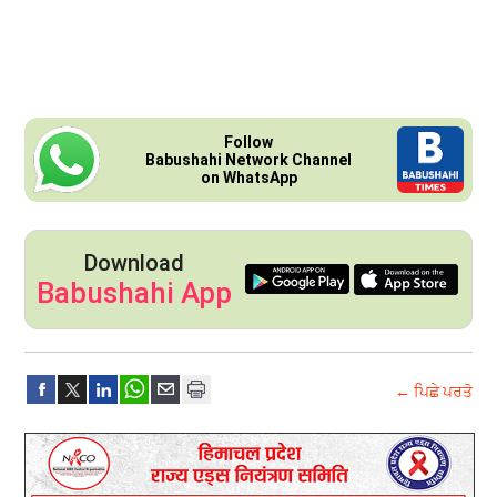
Follow
Babushahi Network Channel
on WhatsApp
Download
Babushahi App
← ਪਿਛੇ ਪਰਤੋ