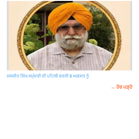
ਜਸਜੀਤ ਸਿੰਘ ਸਮੁੰਦਰੀ ਦੀ ਪਹਿਲੀ ਬਰਸੀ 8 ਅਗਸਤ ਨੂੰ
→ ਹੋਰ ਪੜ੍ਹੋ