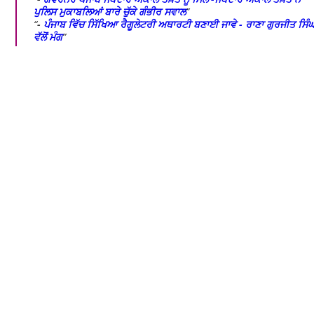
ਪੁਲਿਸ ਮੁਕਾਬਲਿਆਂ ਬਾਰੇ ਚੁੱਕੇ ਗੰਭੀਰ ਸਵਾਲ
-
ਪੰਜਾਬ ਵਿੱਚ ਸਿੱਖਿਆ ਰੈਗੂਲੇਟਰੀ ਅਥਾਰਟੀ ਬਣਾਈ ਜਾਵੇ - ਰਾਣਾ ਗੁਰਜੀਤ ਸਿੰ
ਵੱਲੋਂ ਮੰਗ