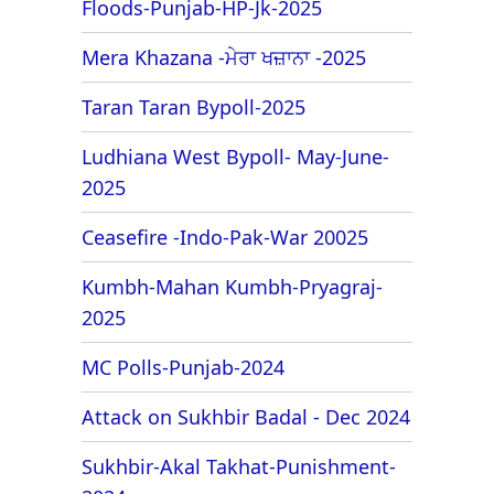
Floods-Punjab-HP-Jk-2025
Mera Khazana -ਮੇਰਾ ਖਜ਼ਾਨਾ -2025
Taran Taran Bypoll-2025
Ludhiana West Bypoll- May-June-
2025
Ceasefire -Indo-Pak-War 20025
Kumbh-Mahan Kumbh-Pryagraj-
2025
MC Polls-Punjab-2024
Attack on Sukhbir Badal - Dec 2024
Sukhbir-Akal Takhat-Punishment-