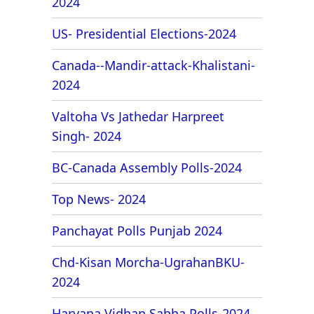
2024
US- Presidential Elections-2024
Canada--Mandir-attack-Khalistani-
2024
Valtoha Vs Jathedar Harpreet
Singh- 2024
BC-Canada Assembly Polls-2024
Top News- 2024
Panchayat Polls Punjab 2024
Chd-Kisan Morcha-UgrahanBKU-
2024
Haryana Vidhan Sabha Polls-2024