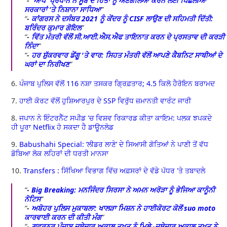
-
'ਆਪ' ਪ੍ਰਧਾਨ ਨੇ ਸੂਬੇ ਦੇ ਹਿੱਤਾਂ ਨੂੰ ਅਣਗੌਲਿਆ ਕਰਨ ਲਈ ਪਿਛਲੀਆਂ
ਸਰਕਾਰਾਂ ‘ਤੇ ਨਿਸ਼ਾਨਾ ਸਾਧਿਆ
-
ਕਾਂਗਰਸ ਨੇ ਦਸੰਬਰ 2021 ਨੂੰ ਕੇਂਦਰ ਨੂੰ CISF ਲਾਉਣ ਦੀ ਸਹਿਮਤੀ ਦਿੱਤੀ:
ਬਰਿੰਦਰ ਕੁਮਾਰ ਗੋਇਲ
-
ਵਿੱਤ ਮੰਤਰੀ ਵੱਲੋਂ ਸੀ.ਆਈ.ਐਸ.ਐਫ ਤਾਇਨਾਤ ਕਰਨ ਦੇ ਪ੍ਰਸਤਾਵ ਦੀ ਕਰੜੀ
ਨਿੰਦਾ
-
ਹਰ ਸ਼ੁੱਕਰਵਾਰ ਡੇਂਗੂ 'ਤੇ ਵਾਰ: ਸਿਹਤ ਮੰਤਰੀ ਵੱਲੋਂ ਆਪਣੇ ਕੈਬਨਿਟ ਸਾਥੀਆਂ ਦੇ
ਘਰਾਂ ਦਾ ਨਿਰੀਖਣ
6.
ਪੰਜਾਬ ਪੁਲਿਸ ਵੱਲੋਂ 116 ਨਸ਼ਾ ਤਸਕਰ ਗ੍ਰਿਫ਼ਤਾਰ; 4.5 ਕਿਲੋ ਹੈਰੋਇਨ ਬਰਾਮਦ
7.
ਹਾਈ ਕੋਰਟ ਵੱਲੋਂ ਹੁਸ਼ਿਆਰਪੁਰ ਦੇ SSP ਵਿਰੁੱਧ ਜ਼ਮਾਨਤੀ ਵਾਰੰਟ ਜਾਰੀ
8.
ਜਪਾਨ ਨੇ ਇੰਟਰਨੈੱਟ ਸਪੀਡ 'ਚ ਵਿਸ਼ਵ ਰਿਕਾਰਡ ਕੀਤਾ ਕਾਇਮ: ਪਲਕ ਝਪਕਦੇ
ਹੀ ਪੂਰਾ Netflix ਹੋ ਸਕਦਾ ਹੈ ਡਾਊਨਲੋਡ
9.
Babushahi Special: ‘ਲੀਡਰ ਲਾਣੇ’ ਦੇ ਸਿਆਸੀ ਗੋਤਿਆਂ ਨੇ ਪਾਣੀ ਤੋਂ ਵੱਧ
ਡੋਬਿਆ ਲੋਕ ਲਹਿਰਾਂ ਦੀ ਧਰਤੀ ਮਾਨਸਾ
10.
Transfers : ਸਿੱਖਿਆ ਵਿਭਾਗ ਵਿੱਚ ਅਫ਼ਸਰਾਂ ਦੇ ਵੱਡੇ ਪੱਧਰ 'ਤੇ ਤਬਾਦਲੇ
-
Big Breaking: ਮਨਜਿੰਦਰ ਸਿਰਸਾ ਨੇ ਅਮਨ ਅਰੋੜਾ ਨੂੰ ਭੇਜਿਆ ਕਾਨੂੰਨੀ
ਨੋਟਿਸ
-
ਅਬੋਹਰ ਪੁਲਿਸ ਮੁਕਾਬਲਾ: ਖਾਲੜਾ ਮਿਸ਼ਨ ਨੇ ਹਾਈਕੋਰਟ ਕੋਲੋਂ suo moto
ਕਾਰਵਾਈ ਕਰਨ ਦੀ ਕੀਤੀ ਮੰਗ
-
ਗਵਰਨਰ ਪੰਜਾਬ ਜਥੇਦਾਰ ਅਕਾਲ ਤਖ਼ਤ ਨੂੰ ਮਿਲੇ -ਜਥੇਦਾਰ ਅਕਾਲ ਤਖ਼ਤ ਨੇ