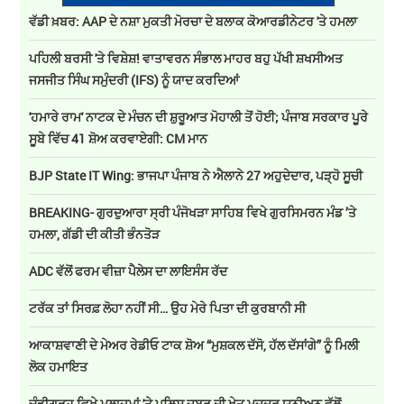
ਵੱਡੀ ਖ਼ਬਰ: AAP ਦੇ ਨਸ਼ਾ ਮੁਕਤੀ ਮੋਰਚਾ ਦੇ ਬਲਾਕ ਕੋਆਰਡੀਨੇਟਰ 'ਤੇ ਹਮਲਾ
ਪਹਿਲੀ ਬਰਸੀ 'ਤੇ ਵਿਸ਼ੇਸ਼! ਵਾਤਾਵਰਨ ਸੰਭਾਲ ਮਾਹਰ ਬਹੁ ਪੱਖੀ ਸ਼ਖਸੀਅਤ
ਜਸਜੀਤ ਸਿੰਘ ਸਮੁੰਦਰੀ (IFS) ਨੂੰ ਯਾਦ ਕਰਦਿਆਂ
'ਹਮਾਰੇ ਰਾਮ' ਨਾਟਕ ਦੇ ਮੰਚਨ ਦੀ ਸ਼ੁਰੂਆਤ ਮੋਹਾਲੀ ਤੋਂ ਹੋਈ; ਪੰਜਾਬ ਸਰਕਾਰ ਪੂਰੇ
ਸੂਬੇ ਵਿੱਚ 41 ਸ਼ੋਅ ਕਰਵਾਏਗੀ: CM ਮਾਨ
BJP State IT Wing: ਭਾਜਪਾ ਪੰਜਾਬ ਨੇ ਐਲਾਨੇ 27 ਅਹੁਦੇਦਾਰ, ਪੜ੍ਹੋ ਸੂਚੀ
BREAKING- ਗੁਰਦੁਆਰਾ ਸ੍ਰੀ ਪੰਜੋਖੜਾ ਸਾਹਿਬ ਵਿਖੇ ਗੁਰਸਿਮਰਨ ਮੰਡ ’ਤੇ
ਹਮਲਾ, ਗੱਡੀ ਦੀ ਕੀਤੀ ਭੰਨਤੋੜ
ADC ਵੱਲੋਂ ਫਰਮ ਵੀਜ਼ਾ ਪੈਲੇਸ ਦਾ ਲਾਇਸੰਸ ਰੱਦ
ਟਰੱਕ ਤਾਂ ਸਿਰਫ਼ ਲੋਹਾ ਨਹੀਂ ਸੀ… ਉਹ ਮੇਰੇ ਪਿਤਾ ਦੀ ਕੁਰਬਾਨੀ ਸੀ
ਆਕਾਸ਼ਵਾਣੀ ਦੇ ਮੇਅਰ ਰੇਡੀਓ ਟਾਕ ਸ਼ੋਅ “ਮੁਸ਼ਕਲ ਦੱਸੋ, ਹੱਲ ਦੱਸਾਂਗੇ” ਨੂੰ ਮਿਲੀ
ਲੋਕ ਹਮਾਇਤ
ਚੰਡੀਗੜ੍ਹ ਵਿਖੇ ਮੁਲਾਜ਼ਮਾਂ 'ਤੇ ਪੁਲਿਸ ਜਬਰ ਦੀ ਖੇਤ ਮਜ਼ਦੂਰ ਯੂਨੀਅਨ ਵੱਲੋਂ