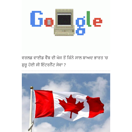
ਵਰਲਡ ਵਾਈਡ ਵੈੱਬ ਦੀ ਖੋਜ ਤੋਂ ਕਿੰਨੇ ਸਾਲ ਬਾਅਦ ਭਾਰਤ 'ਚ
ਸ਼ੁਰੂ ਹੋਈ ਸੀ ਇੰਟਰਨੈੱਟ ਸੇਵਾ ?