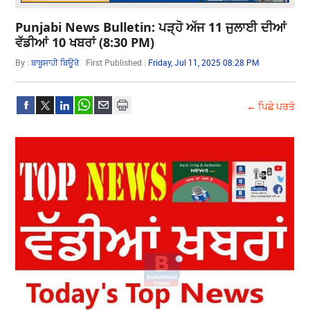
Punjabi News Bulletin: ਪੜ੍ਹੋ ਅੱਜ 11 ਜੁਲਾਈ ਦੀਆਂ
ਵੱਡੀਆਂ 10 ਖਬਰਾਂ (8:30 PM)
By :
ਬਾਬੂਸ਼ਾਹੀ ਬਿਊਰੋ
First Published :
Friday, Jul 11, 2025 08:28 PM
← ਪਿਛੇ ਪਰਤੋ