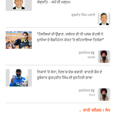
ਸੰਗ੍ਰਹਿ - ਸਮੇਂ ਦੀ ਮਲ੍ਹਮ
ਗੁਰਮੀਤ ਸਿੰਘ ਪਲਾਹੀ
"ਹੌਸਲਿਆਂ ਦੀ ਉਡਾਣ: ਜਲੰਧਰ ਦੀ ਧੀ ਪਲਕ ਕੋਹਲੀ ਨੇ
ਦੁਨੀਆ ਦੇ ਬੈਡਮਿੰਟਨ ਕੋਰਟ 'ਤੇ ਲਹਿਰਾਇਆ ਤਿਰੰਗਾ"
ਸੁਖਮਿੰਦਰ ਭੰਗੂ
writer
ਨਿਸ਼ਾਨੇ 'ਤੇ ਸੋਨਾ, ਦਿਲ 'ਚ ਦੇਸ਼-ਭਗਤੀ: ਭਾਰਤੀ ਫੌਜ ਦੇ
ਸੂਬੇਦਾਰ ਗੁਰਪ੍ਰੀਤ ਸਿੰਘ ਦੀ ਸੁਨਹਿਰੀ ਗਾਥਾ
ਸੁਖਮਿੰਦਰ ਭੰਗੂ
ਲੇਖਕ
→ ਬਾਕੀ ਬਲੌਗਜ਼ / ਲੇਖ