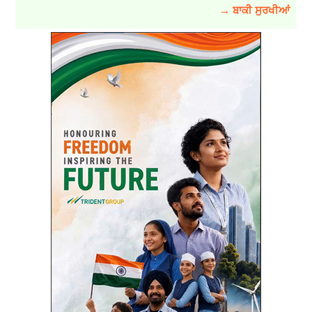
→ ਬਾਕੀ ਸੁਰਖੀਆਂ