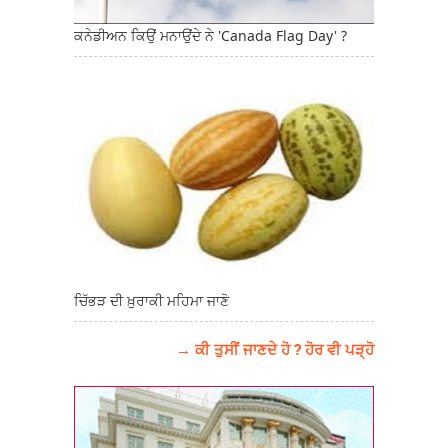
ਕਨੇਡੀਅਨ ਕਿਉਂ ਮਨਾਉਂਦੇ ਨੇ 'Canada Flag Day' ?
ਚਿੱਭੜ ਦੀ ਖ਼ੁਰਾਕੀ ਮਹਿਮਾ ਜਾਣੋ
→ ਕੀ ਤੁਸੀਂ ਜਾਣਦੇ ਹੋ ? ਹੋਰ ਵੀ ਪੜ੍ਹੋ