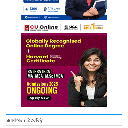
ਸ਼ਖ਼ਸੀਅਤ / ਇੰਟਰਵਿਊ