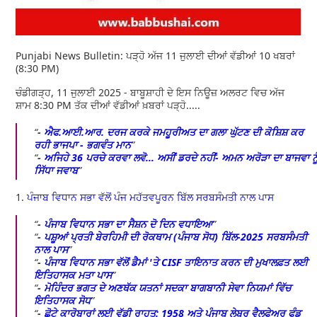
Punjabi News Bulletin: ਪੜ੍ਹੋ ਅੱਜ 11 ਜੁਲਾਈ ਦੀਆਂ ਵੱਡੀਆਂ 10 ਖਬਰਾਂ
(8:30 PM)
ਚੰਡੀਗੜ੍ਹ, 11 ਜੁਲਾਈ 2025 - ਬਾਬੂਸ਼ਾਹੀ ਦੇ ਇਸ ਨਿਊਜ਼ ਅਲਰਟ ਵਿਚ ਅੱਜ
ਸ਼ਾਮ 8:30 PM ਤੱਕ ਦੀਆਂ ਵੱਡੀਆਂ ਖ਼ਬਰਾਂ ਪੜ੍ਹੋ.....
-
ਐਫ.ਆਈ.ਆਰ. ਦਰਜ ਕਰਕੇ ਜਮਹੂਰੀਅਤ ਦਾ ਗਲਾ ਘੁੱਟਣ ਦੀ ਕੋਸ਼ਿਸ਼ ਕਰ
ਰਹੀ ਭਾਜਪਾ - ਭਗਵੰਤ ਮਾਨ
-
ਅਜਿਹੇ 36 ਪਰਚੇ ਕਰਵਾ ਲਵੋ... ਅਸੀਂ ਡਰਦੇ ਨਹੀਂ- ਅਮਨ ਅਰੋੜਾ ਦਾ ਬਾਜਵਾ ਨੂ
ਸਿੱਧਾ ਜਵਾਬ
1.
ਪੰਜਾਬ ਵਿਧਾਨ ਸਭਾ ਵੱਲੋਂ ਪੰਜ ਮਹੱਤਵਪੂਰਨ ਬਿੱਲ ਸਰਬਸੰਮਤੀ ਨਾਲ ਪਾਸ
-
ਪੰਜਾਬ ਵਿਧਾਨ ਸਭਾ ਦਾ ਸੈਸ਼ਨ ਦੋ ਦਿਨ ਵਧਾਇਆ
-
ਪਸ਼ੂਆਂ ਪ੍ਰਤੀ ਬੇਰਹਿਮੀ ਦੀ ਰੋਕਥਾਮ (ਪੰਜਾਬ ਸੋਧ) ਬਿੱਲ-2025 ਸਰਬਸੰਮਤੀ
ਨਾਲ ਪਾਸ
-
ਪੰਜਾਬ ਵਿਧਾਨ ਸਭਾ ਵੱਲੋਂ ਡੈਮਾਂ 'ਤੇ CISF ਤਾਇਨਾਤ ਕਰਨ ਦੀ ਮੁਖਾਲਫ਼ਤ ਲਈ
ਇਤਿਹਾਸਕ ਮਤਾ ਪਾਸ
-
ਮੋਹਿੰਦਰ ਭਗਤ ਦੇ ਅਣਥੱਕ ਯਤਨਾਂ ਸਦਕਾ ਬਾਗਬਾਨੀ ਸੇਵਾ ਨਿਯਮਾਂ ਵਿੱਚ
ਇਤਿਹਾਸਕ ਸੋਧ
-
ਛੋਟੇ ਕਾਰੋਬਾਰਾਂ ਲਈ ਵੱਡੀ ਰਾਹਤ: 1958 ਅਤੇ ਪੰਜਾਬ ਲੇਬਰ ਵੈਲਫੇਅਰ ਫੰਡ