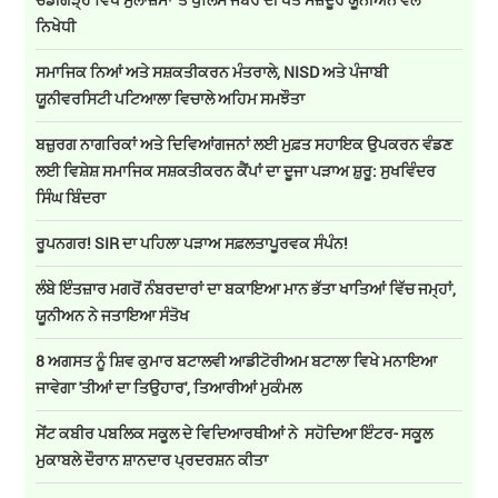
ਨਿਖੇਧੀ
ਸਮਾਜਿਕ ਨਿਆਂ ਅਤੇ ਸਸ਼ਕਤੀਕਰਨ ਮੰਤਰਾਲੇ, NISD ਅਤੇ ਪੰਜਾਬੀ
ਯੂਨੀਵਰਸਿਟੀ ਪਟਿਆਲਾ ਵਿਚਾਲੇ ਅਹਿਮ ਸਮਝੌਤਾ
ਬਜ਼ੁਰਗ ਨਾਗਰਿਕਾਂ ਅਤੇ ਦਿਵਿਆਂਗਜਨਾਂ ਲਈ ਮੁਫ਼ਤ ਸਹਾਇਕ ਉਪਕਰਨ ਵੰਡਣ
ਲਈ ਵਿਸ਼ੇਸ਼ ਸਮਾਜਿਕ ਸਸ਼ਕਤੀਕਰਨ ਕੈਂਪਾਂ ਦਾ ਦੂਜਾ ਪੜਾਅ ਸ਼ੁਰੂ: ਸੁਖਵਿੰਦਰ
ਸਿੰਘ ਬਿੰਦਰਾ
ਰੂਪਨਗਰ! SIR ਦਾ ਪਹਿਲਾ ਪੜਾਅ ਸਫ਼ਲਤਾਪੂਰਵਕ ਸੰਪੰਨ!
ਲੰਬੇ ਇੰਤਜ਼ਾਰ ਮਗਰੋਂ ਨੰਬਰਦਾਰਾਂ ਦਾ ਬਕਾਇਆ ਮਾਨ ਭੱਤਾ ਖਾਤਿਆਂ ਵਿੱਚ ਜਮ੍ਹਾਂ,
ਯੂਨੀਅਨ ਨੇ ਜਤਾਇਆ ਸੰਤੋਖ
8 ਅਗਸਤ ਨੂੰ ਸ਼ਿਵ ਕੁਮਾਰ ਬਟਾਲਵੀ ਆਡੀਟੋਰੀਅਮ ਬਟਾਲਾ ਵਿਖੇ ਮਨਾਇਆ
ਜਾਵੇਗਾ 'ਤੀਆਂ ਦਾ ਤਿਉਹਾਰ', ਤਿਆਰੀਆਂ ਮੁਕੰਮਲ
ਸੇਂਟ ਕਬੀਰ ਪਬਲਿਕ ਸਕੂਲ ਦੇ ਵਿਦਿਆਰਥੀਆਂ ਨੇ ਸਹੋਦਿਆ ਇੰਟਰ- ਸਕੂਲ
ਮੁਕਾਬਲੇ ਦੌਰਾਨ ਸ਼ਾਨਦਾਰ ਪ੍ਰਦਰਸ਼ਨ ਕੀਤਾ