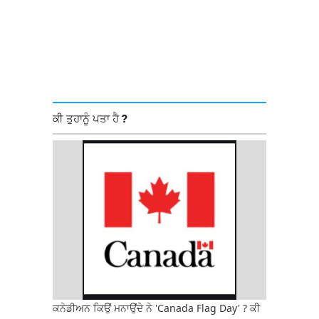
ਕੀ ਤੁਹਾਨੂੰ ਪਤਾ ਹੈ ?
ਕਨੇਡੀਅਨ ਕਿਉਂ ਮਨਾਉਂਦੇ ਨੇ 'Canada Flag Day' ? ਕੀ