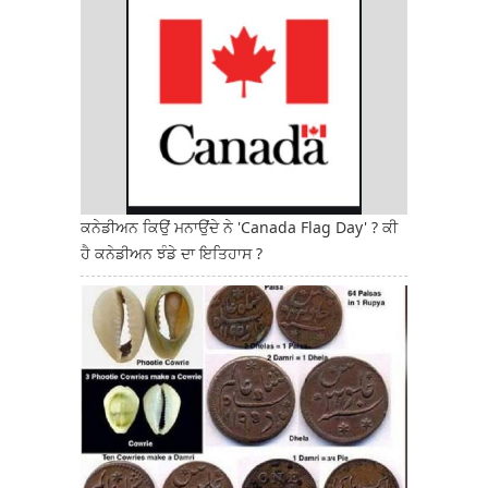
ਕਨੇਡੀਅਨ ਕਿਉਂ ਮਨਾਉਂਦੇ ਨੇ 'Canada Flag Day' ? ਕੀ
ਹੈ ਕਨੇਡੀਅਨ ਝੰਡੇ ਦਾ ਇਤਿਹਾਸ ?