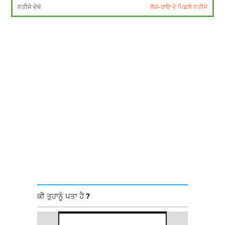
ਨਤੀਜੇ ਦੇਖੋ
ਲੋਕ-ਰਾਇ ਦੇ ਪਿਛਲੇ ਨਤੀਜੇ
ਕੀ ਤੁਹਾਨੂੰ ਪਤਾ ਹੈ ?