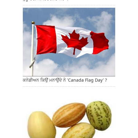
ਕਨੇਡੀਅਨ ਕਿਉਂ ਮਨਾਉਂਦੇ ਨੇ 'Canada Flag Day' ?