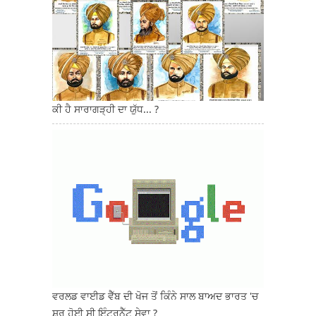
ਕੀ ਹੈ ਸਾਰਾਗੜ੍ਹੀ ਦਾ ਯੁੱਧ... ?
ਵਰਲਡ ਵਾਈਡ ਵੈੱਬ ਦੀ ਖੋਜ ਤੋਂ ਕਿੰਨੇ ਸਾਲ ਬਾਅਦ ਭਾਰਤ 'ਚ
ਸ਼ੁਰੂ ਹੋਈ ਸੀ ਇੰਟਰਨੈੱਟ ਸੇਵਾ ?