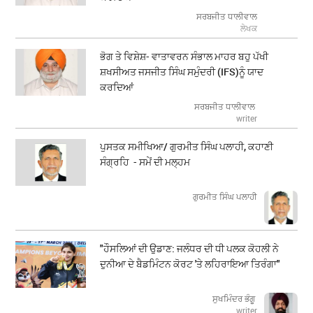
ਸਰਬਜੀਤ ਧਾਲੀਵਾਲ
ਲੇਖਕ
ਭੋਗ ਤੇ ਵਿਸ਼ੇਸ਼- ਵਾਤਾਵਰਨ ਸੰਭਾਲ ਮਾਹਰ ਬਹੁ ਪੱਖੀ
ਸ਼ਖਸੀਅਤ ਜਸਜੀਤ ਸਿੰਘ ਸਮੁੰਦਰੀ (IFS)ਨੂੰ ਯਾਦ
ਕਰਦਿਆਂ
ਸਰਬਜੀਤ ਧਾਲੀਵਾਲ
writer
ਪੁਸਤਕ ਸਮੀਖਿਆ/ ਗੁਰਮੀਤ ਸਿੰਘ ਪਲਾਹੀ, ਕਹਾਣੀ
ਸੰਗ੍ਰਹਿ - ਸਮੇਂ ਦੀ ਮਲ੍ਹਮ
ਗੁਰਮੀਤ ਸਿੰਘ ਪਲਾਹੀ
"ਹੌਸਲਿਆਂ ਦੀ ਉਡਾਣ: ਜਲੰਧਰ ਦੀ ਧੀ ਪਲਕ ਕੋਹਲੀ ਨੇ
ਦੁਨੀਆ ਦੇ ਬੈਡਮਿੰਟਨ ਕੋਰਟ 'ਤੇ ਲਹਿਰਾਇਆ ਤਿਰੰਗਾ"
ਸੁਖਮਿੰਦਰ ਭੰਗੂ
writer