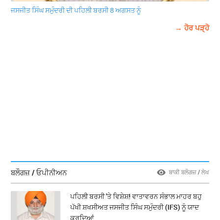
ਜਸਜੀਤ ਸਿੰਘ ਸਮੁੰਦਰੀ ਦੀ ਪਹਿਲੀ ਬਰਸੀ 8 ਅਗਸਤ ਨੂੰ
→ ਹੋਰ ਪੜ੍ਹੋ
ਬਲੌਗਜ਼ / ਓਪੀਨੀਅਨ
ਬਾਕੀ ਬਲੌਗਜ਼ / ਲੇਖ
ਪਹਿਲੀ ਬਰਸੀ 'ਤੇ ਵਿਸ਼ੇਸ਼! ਵਾਤਾਵਰਨ ਸੰਭਾਲ ਮਾਹਰ ਬਹੁ
ਪੱਖੀ ਸ਼ਖਸੀਅਤ ਜਸਜੀਤ ਸਿੰਘ ਸਮੁੰਦਰੀ (IFS) ਨੂੰ ਯਾਦ
ਕਰਦਿਆਂ