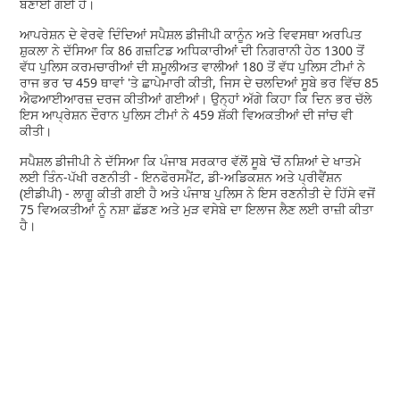
ਬਣਾਈ ਗਈ ਹੈ।
ਆਪਰੇਸ਼ਨ ਦੇ ਵੇਰਵੇ ਦਿੰਦਿਆਂ ਸਪੈਸ਼ਲ ਡੀਜੀਪੀ ਕਾਨੂੰਨ ਅਤੇ ਵਿਵਸਥਾ ਅਰਪਿਤ
ਸ਼ੁਕਲਾ ਨੇ ਦੱਸਿਆ ਕਿ 86 ਗਜ਼ਟਿਡ ਅਧਿਕਾਰੀਆਂ ਦੀ ਨਿਗਰਾਨੀ ਹੇਠ 1300 ਤੋਂ
ਵੱਧ ਪੁਲਿਸ ਕਰਮਚਾਰੀਆਂ ਦੀ ਸ਼ਮੂਲੀਅਤ ਵਾਲੀਆਂ 180 ਤੋਂ ਵੱਧ ਪੁਲਿਸ ਟੀਮਾਂ ਨੇ
ਰਾਜ ਭਰ ‘ਚ 459 ਥਾਵਾਂ 'ਤੇ ਛਾਪੇਮਾਰੀ ਕੀਤੀ, ਜਿਸ ਦੇ ਚਲਦਿਆਂ ਸੂਬੇ ਭਰ ਵਿੱਚ 85
ਐਫਆਈਆਰਜ਼ ਦਰਜ ਕੀਤੀਆਂ ਗਈਆਂ। ਉਨ੍ਹਾਂ ਅੱਗੇ ਕਿਹਾ ਕਿ ਦਿਨ ਭਰ ਚੱਲੇ
ਇਸ ਆਪ੍ਰੇਸ਼ਨ ਦੌਰਾਨ ਪੁਲਿਸ ਟੀਮਾਂ ਨੇ 459 ਸ਼ੱਕੀ ਵਿਅਕਤੀਆਂ ਦੀ ਜਾਂਚ ਵੀ
ਕੀਤੀ।
ਸਪੈਸ਼ਲ ਡੀਜੀਪੀ ਨੇ ਦੱਸਿਆ ਕਿ ਪੰਜਾਬ ਸਰਕਾਰ ਵੱਲੋਂ ਸੂਬੇ ‘ਚੋਂ ਨਸ਼ਿਆਂ ਦੇ ਖਾਤਮੇ
ਲਈ ਤਿੰਨ-ਪੱਖੀ ਰਣਨੀਤੀ - ਇਨਫੋਰਸਮੈਂਟ, ਡੀ-ਅਡਿਕਸ਼ਨ ਅਤੇ ਪ੍ਰੀਵੈਂਸ਼ਨ
(ਈਡੀਪੀ) - ਲਾਗੂ ਕੀਤੀ ਗਈ ਹੈ ਅਤੇ ਪੰਜਾਬ ਪੁਲਿਸ ਨੇ ਇਸ ਰਣਨੀਤੀ ਦੇ ਹਿੱਸੇ ਵਜੋਂ
75 ਵਿਅਕਤੀਆਂ ਨੂੰ ਨਸ਼ਾ ਛੱਡਣ ਅਤੇ ਮੁੜ ਵਸੇਬੇ ਦਾ ਇਲਾਜ ਲੈਣ ਲਈ ਰਾਜ਼ੀ ਕੀਤਾ
ਹੈ।