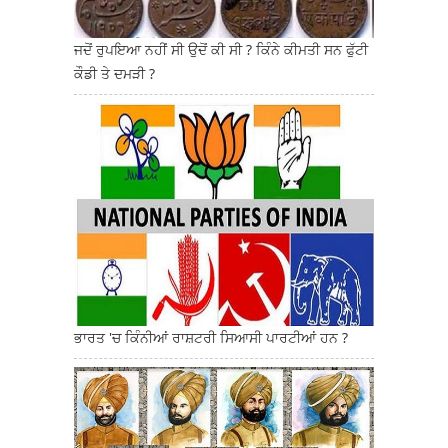
ਜਦੋਂ ਰੁਪਇਆ ਨਹੀਂ ਸੀ ਉਦੋਂ ਕੀ ਸੀ ? ਕਿੰਨੇ ਕੀਮਤੀ ਸਨ ਫੁੱਟੀ
ਕੌਡੀ ਤੇ ਦਮੜੀ ?
ਭਾਰਤ 'ਚ ਕਿੰਨੀਆਂ ਰਾਸ਼ਟਰੀ ਸਿਆਸੀ ਪਾਰਟੀਆਂ ਹਨ ?