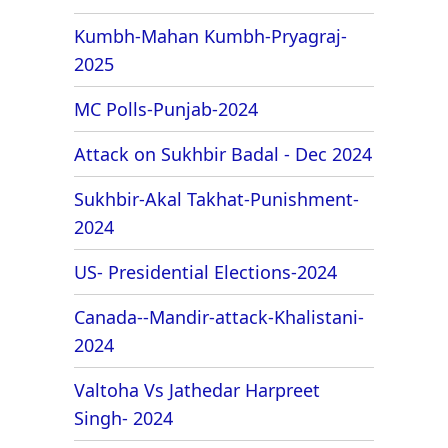
Kumbh-Mahan Kumbh-Pryagraj-
2025
MC Polls-Punjab-2024
Attack on Sukhbir Badal - Dec 2024
Sukhbir-Akal Takhat-Punishment-
2024
US- Presidential Elections-2024
Canada--Mandir-attack-Khalistani-
2024
Valtoha Vs Jathedar Harpreet
Singh- 2024