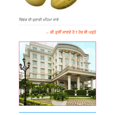
ਚਿੱਭੜ ਦੀ ਖ਼ੁਰਾਕੀ ਮਹਿਮਾ ਜਾਣੋ
→ ਕੀ ਤੁਸੀਂ ਜਾਣਦੇ ਹੋ ? ਹੋਰ ਵੀ ਪੜ੍ਹੋ