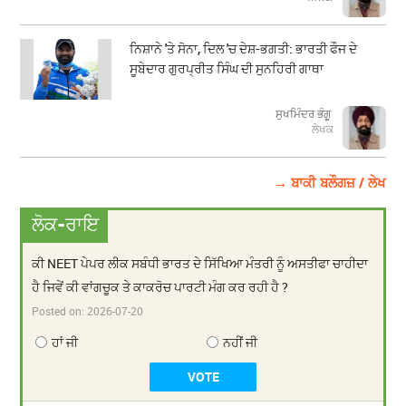
ਨਿਸ਼ਾਨੇ 'ਤੇ ਸੋਨਾ, ਦਿਲ 'ਚ ਦੇਸ਼-ਭਗਤੀ: ਭਾਰਤੀ ਫੌਜ ਦੇ
ਸੂਬੇਦਾਰ ਗੁਰਪ੍ਰੀਤ ਸਿੰਘ ਦੀ ਸੁਨਹਿਰੀ ਗਾਥਾ
ਸੁਖਮਿੰਦਰ ਭੰਗੂ
ਲੇਖਕ
→ ਬਾਕੀ ਬਲੌਗਜ਼ / ਲੇਖ
ਲੋਕ-ਰਾਇ
ਕੀ NEET ਪੇਪਰ ਲੀਕ ਸਬੰਧੀ ਭਾਰਤ ਦੇ ਸਿੱਖਿਆ ਮੰਤਰੀ ਨੂੰ ਅਸਤੀਫਾ ਚਾਹੀਦਾ
ਹੈ ਜਿਵੇਂ ਕੀ ਵਾਂਗਚੂਕ ਤੇ ਕਾਕਰੋਚ ਪਾਰਟੀ ਮੰਗ ਕਰ ਰਹੀ ਹੈ ?
Posted on:
2026-07-20
ਹਾਂ ਜੀ
ਨਹੀਂ ਜੀ