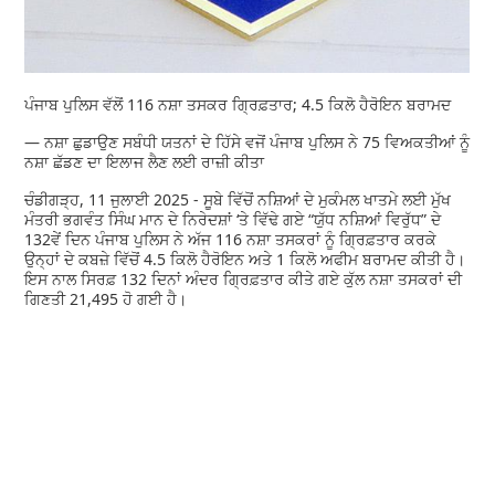
ਪੰਜਾਬ ਪੁਲਿਸ ਵੱਲੋਂ 116 ਨਸ਼ਾ ਤਸਕਰ ਗ੍ਰਿਫ਼ਤਾਰ; 4.5 ਕਿਲੋ ਹੈਰੋਇਨ ਬਰਾਮਦ
— ਨਸ਼ਾ ਛੁਡਾਉਣ ਸਬੰਧੀ ਯਤਨਾਂ ਦੇ ਹਿੱਸੇ ਵਜੋਂ ਪੰਜਾਬ ਪੁਲਿਸ ਨੇ 75 ਵਿਅਕਤੀਆਂ ਨੂੰ
ਨਸ਼ਾ ਛੱਡਣ ਦਾ ਇਲਾਜ ਲੈਣ ਲਈ ਰਾਜ਼ੀ ਕੀਤਾ
ਚੰਡੀਗੜ੍ਹ, 11 ਜੁਲਾਈ 2025 - ਸੂਬੇ ਵਿੱਚੋਂ ਨਸ਼ਿਆਂ ਦੇ ਮੁਕੰਮਲ ਖਾਤਮੇ ਲਈ ਮੁੱਖ
ਮੰਤਰੀ ਭਗਵੰਤ ਸਿੰਘ ਮਾਨ ਦੇ ਨਿਰੇਦਸ਼ਾਂ ‘ਤੇ ਵਿੱਢੇ ਗਏ “ਯੁੱਧ ਨਸ਼ਿਆਂ ਵਿਰੁੱਧ” ਦੇ
132ਵੇਂ ਦਿਨ ਪੰਜਾਬ ਪੁਲਿਸ ਨੇ ਅੱਜ 116 ਨਸ਼ਾ ਤਸਕਰਾਂ ਨੂੰ ਗ੍ਰਿਫ਼ਤਾਰ ਕਰਕੇ
ਉਨ੍ਹਾਂ ਦੇ ਕਬਜ਼ੇ ਵਿੱਚੋਂ 4.5 ਕਿਲੋ ਹੈਰੋਇਨ ਅਤੇ 1 ਕਿਲੋ ਅਫੀਮ ਬਰਾਮਦ ਕੀਤੀ ਹੈ।
ਇਸ ਨਾਲ ਸਿਰਫ਼ 132 ਦਿਨਾਂ ਅੰਦਰ ਗ੍ਰਿਫ਼ਤਾਰ ਕੀਤੇ ਗਏ ਕੁੱਲ ਨਸ਼ਾ ਤਸਕਰਾਂ ਦੀ
ਗਿਣਤੀ 21,495 ਹੋ ਗਈ ਹੈ।