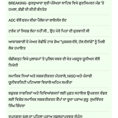
BREAKING- ਗੁਰਦੁਆਰਾ ਸ੍ਰੀ ਪੰਜੋਖੜਾ ਸਾਹਿਬ ਵਿਖੇ ਗੁਰਸਿਮਰਨ ਮੰਡ ’ਤੇ
ਹਮਲਾ, ਗੱਡੀ ਦੀ ਕੀਤੀ ਭੰਨਤੋੜ
ADC ਵੱਲੋਂ ਫਰਮ ਵੀਜ਼ਾ ਪੈਲੇਸ ਦਾ ਲਾਇਸੰਸ ਰੱਦ
ਟਰੱਕ ਤਾਂ ਸਿਰਫ਼ ਲੋਹਾ ਨਹੀਂ ਸੀ… ਉਹ ਮੇਰੇ ਪਿਤਾ ਦੀ ਕੁਰਬਾਨੀ ਸੀ
ਆਕਾਸ਼ਵਾਣੀ ਦੇ ਮੇਅਰ ਰੇਡੀਓ ਟਾਕ ਸ਼ੋਅ “ਮੁਸ਼ਕਲ ਦੱਸੋ, ਹੱਲ ਦੱਸਾਂਗੇ” ਨੂੰ ਮਿਲੀ
ਲੋਕ ਹਮਾਇਤ
ਚੰਡੀਗੜ੍ਹ ਵਿਖੇ ਮੁਲਾਜ਼ਮਾਂ 'ਤੇ ਪੁਲਿਸ ਜਬਰ ਦੀ ਖੇਤ ਮਜ਼ਦੂਰ ਯੂਨੀਅਨ ਵੱਲੋਂ
ਨਿਖੇਧੀ
ਸਮਾਜਿਕ ਨਿਆਂ ਅਤੇ ਸਸ਼ਕਤੀਕਰਨ ਮੰਤਰਾਲੇ, NISD ਅਤੇ ਪੰਜਾਬੀ
ਯੂਨੀਵਰਸਿਟੀ ਪਟਿਆਲਾ ਵਿਚਾਲੇ ਅਹਿਮ ਸਮਝੌਤਾ
ਬਜ਼ੁਰਗ ਨਾਗਰਿਕਾਂ ਅਤੇ ਦਿਵਿਆਂਗਜਨਾਂ ਲਈ ਮੁਫ਼ਤ ਸਹਾਇਕ ਉਪਕਰਨ ਵੰਡਣ
ਲਈ ਵਿਸ਼ੇਸ਼ ਸਮਾਜਿਕ ਸਸ਼ਕਤੀਕਰਨ ਕੈਂਪਾਂ ਦਾ ਦੂਜਾ ਪੜਾਅ ਸ਼ੁਰੂ: ਸੁਖਵਿੰਦਰ
ਸਿੰਘ ਬਿੰਦਰਾ
ਰੂਪਨਗਰ! SIR ਦਾ ਪਹਿਲਾ ਪੜਾਅ ਸਫ਼ਲਤਾਪੂਰਵਕ ਸੰਪੰਨ!