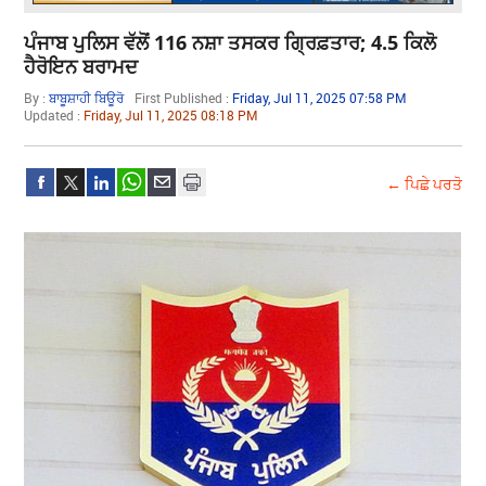
ਪੰਜਾਬ ਪੁਲਿਸ ਵੱਲੋਂ 116 ਨਸ਼ਾ ਤਸਕਰ ਗ੍ਰਿਫ਼ਤਾਰ; 4.5 ਕਿਲੋ
ਹੈਰੋਇਨ ਬਰਾਮਦ
By :
ਬਾਬੂਸ਼ਾਹੀ ਬਿਊਰੋ
First Published :
Friday, Jul 11, 2025 07:58 PM
Updated :
Friday, Jul 11, 2025 08:18 PM
← ਪਿਛੇ ਪਰਤੋ