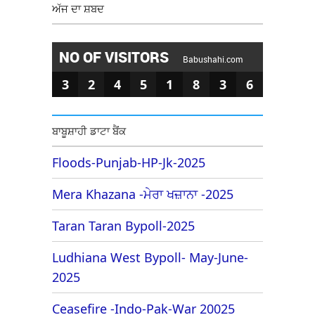
ਅੱਜ ਦਾ ਸ਼ਬਦ
NO OF VISITORS
Babushahi.com
3
2
4
5
1
8
3
6
ਬਾਬੂਸ਼ਾਹੀ ਡਾਟਾ ਬੈਂਕ
Floods-Punjab-HP-Jk-2025
Mera Khazana -ਮੇਰਾ ਖਜ਼ਾਨਾ -2025
Taran Taran Bypoll-2025
Ludhiana West Bypoll- May-June-
2025
Ceasefire -Indo-Pak-War 20025