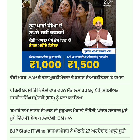
ਵੱਡੀ ਖ਼ਬਰ: AAP ਦੇ ਨਸ਼ਾ ਮੁਕਤੀ ਮੋਰਚਾ ਦੇ ਬਲਾਕ ਕੋਆਰਡੀਨੇਟਰ 'ਤੇ ਹਮਲਾ
ਪਹਿਲੀ ਬਰਸੀ 'ਤੇ ਵਿਸ਼ੇਸ਼! ਵਾਤਾਵਰਨ ਸੰਭਾਲ ਮਾਹਰ ਬਹੁ ਪੱਖੀ ਸ਼ਖਸੀਅਤ
ਜਸਜੀਤ ਸਿੰਘ ਸਮੁੰਦਰੀ (IFS) ਨੂੰ ਯਾਦ ਕਰਦਿਆਂ
'ਹਮਾਰੇ ਰਾਮ' ਨਾਟਕ ਦੇ ਮੰਚਨ ਦੀ ਸ਼ੁਰੂਆਤ ਮੋਹਾਲੀ ਤੋਂ ਹੋਈ; ਪੰਜਾਬ ਸਰਕਾਰ ਪੂਰੇ
ਸੂਬੇ ਵਿੱਚ 41 ਸ਼ੋਅ ਕਰਵਾਏਗੀ: CM ਮਾਨ
BJP State IT Wing: ਭਾਜਪਾ ਪੰਜਾਬ ਨੇ ਐਲਾਨੇ 27 ਅਹੁਦੇਦਾਰ, ਪੜ੍ਹੋ ਸੂਚੀ