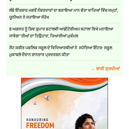
ਲੰਬੇ ਇੰਤਜ਼ਾਰ ਮਗਰੋਂ ਨੰਬਰਦਾਰਾਂ ਦਾ ਬਕਾਇਆ ਮਾਨ ਭੱਤਾ ਖਾਤਿਆਂ ਵਿੱਚ ਜਮ੍ਹਾਂ,
ਯੂਨੀਅਨ ਨੇ ਜਤਾਇਆ ਸੰਤੋਖ
8 ਅਗਸਤ ਨੂੰ ਸ਼ਿਵ ਕੁਮਾਰ ਬਟਾਲਵੀ ਆਡੀਟੋਰੀਅਮ ਬਟਾਲਾ ਵਿਖੇ ਮਨਾਇਆ
ਜਾਵੇਗਾ 'ਤੀਆਂ ਦਾ ਤਿਉਹਾਰ', ਤਿਆਰੀਆਂ ਮੁਕੰਮਲ
ਸੇਂਟ ਕਬੀਰ ਪਬਲਿਕ ਸਕੂਲ ਦੇ ਵਿਦਿਆਰਥੀਆਂ ਨੇ ਸਹੋਦਿਆ ਇੰਟਰ- ਸਕੂਲ
ਮੁਕਾਬਲੇ ਦੌਰਾਨ ਸ਼ਾਨਦਾਰ ਪ੍ਰਦਰਸ਼ਨ ਕੀਤਾ
→ ਬਾਕੀ ਸੁਰਖੀਆਂ