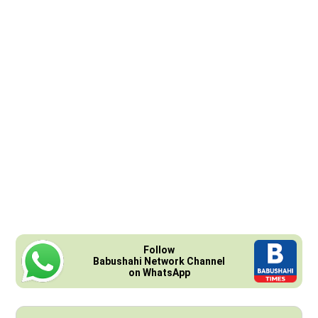
Follow
Babushahi Network Channel
on WhatsApp