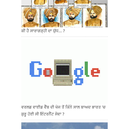
ਕੀ ਹੈ ਸਾਰਾਗੜ੍ਹੀ ਦਾ ਯੁੱਧ... ?
ਵਰਲਡ ਵਾਈਡ ਵੈੱਬ ਦੀ ਖੋਜ ਤੋਂ ਕਿੰਨੇ ਸਾਲ ਬਾਅਦ ਭਾਰਤ 'ਚ
ਸ਼ੁਰੂ ਹੋਈ ਸੀ ਇੰਟਰਨੈੱਟ ਸੇਵਾ ?