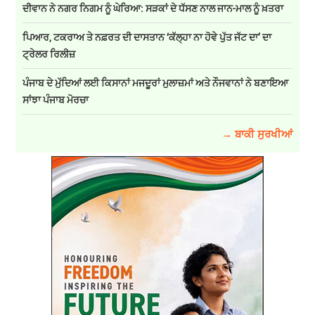
ਦੀਵਾਨ ਨੇ ਨਗਰ ਨਿਗਮ ਨੂੰ ਘੇਰਿਆ: ਸੜਕਾਂ ਦੇ ਧੱਸਣ ਨਾਲ ਜਾਨ-ਮਾਲ ਨੂੰ ਖ਼ਤਰਾ
ਪਿਆਰ, ਟਕਰਾਅ ਤੇ ਨਫ਼ਰਤ ਦੀ ਦਾਸਤਾਨ ‘ਕੱਲ੍ਹਾ ਨਾ ਹੋਵੇ ਪੁੱਤ ਜੱਟ ਦਾ’ ਦਾ
ਟ੍ਰੇਲਰ ਰਿਲੀਜ਼
ਪੰਜਾਬ ਦੇ ਮੁੱਦਿਆਂ ਲਈ ਕਿਸਾਨਾਂ ਮਜਦੂਰਾਂ ਮੁਲਾਜ਼ਮਾਂ ਅਤੇ ਨੌਜਵਾਨਾਂ ਨੇ ਬਣਾਇਆ
ਸਾਂਝਾ ਪੰਜਾਬ ਮੋਰਚਾ
→ ਬਾਕੀ ਸੁਰਖੀਆਂ