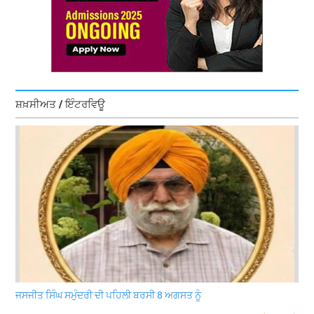
ਸ਼ਖ਼ਸੀਅਤ / ਇੰਟਰਵਿਊ
ਜਸਜੀਤ ਸਿੰਘ ਸਮੁੰਦਰੀ ਦੀ ਪਹਿਲੀ ਬਰਸੀ 8 ਅਗਸਤ ਨੂੰ