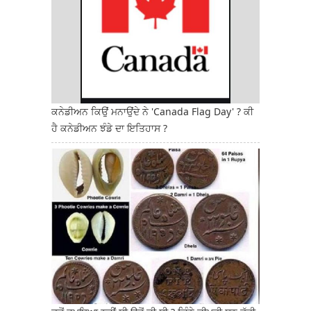
ਕਨੇਡੀਅਨ ਕਿਉਂ ਮਨਾਉਂਦੇ ਨੇ 'Canada Flag Day' ? ਕੀ
ਹੈ ਕਨੇਡੀਅਨ ਝੰਡੇ ਦਾ ਇਤਿਹਾਸ ?