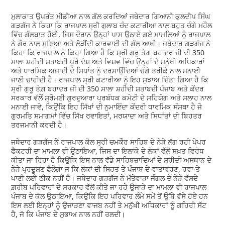
ਮੁਲਾਕਾਤ ਉਪਰੰਤ ਮੀਡੀਆ ਨਾਲ ਗੱਲ ਕਰਦਿਆਂ ਜਥੇਦਾਰ ਗਿਆਨੀ ਕੁਲਦੀਪ ਸਿੰਘ
ਗੜਗੱਜ ਨੇ ਕਿਹਾ ਕਿ ਰਾਜਪਾਲ ਸ੍ਰੀ ਗੁਲਾਬ ਚੰਦ ਕਟਾਰੀਆ ਨਾਲ ਬਹੁਤ ਚੰਗੇ ਮਹੌਲ
ਵਿੱਚ ਗੱਲਬਾਤ ਹੋਈ, ਜਿਸ ਦੌਰਾਨ ਉਨ੍ਹਾਂ ਪਾਸ ਉਠਾਏ ਗਏ ਮਾਮਲਿਆਂ ਨੂੰ ਰਾਜਪਾਲ
ਨੇ ਗੌਰ ਨਾਲ ਸੁਣਿਆ ਅਤੇ ਲੋੜੀਂਦੀ ਕਾਰਵਾਈ ਦੀ ਗੱਲ ਆਖੀ। ਜਥੇਦਾਰ ਗੜਗੱਜ ਨੇ
ਕਿਹਾ ਕਿ ਰਾਜਪਾਲ ਨੂੰ ਕਿਹਾ ਗਿਆ ਹੈ ਕਿ ਸ੍ਰੀ ਗੁਰੂ ਤੇਗ਼ ਬਹਾਦਰ ਜੀ ਦੀ 350
ਸਾਲਾ ਸ਼ਹੀਦੀ ਸ਼ਤਾਬਦੀ ਪੂਰੇ ਦੇਸ਼ ਅਤੇ ਵਿਸ਼ਵ ਵਿੱਚ ਉਨ੍ਹਾਂ ਦੇ ਮਨੁੱਖੀ ਅਧਿਕਾਰਾਂ
ਅਤੇ ਧਾਰਮਿਕ ਅਜ਼ਾਦੀ ਦੇ ਸਿਧਾਂਤ ਨੂੰ ਦਰਸਾਉਂਦਿਆਂ ਚੰਗੇ ਤਰੀਕੇ ਨਾਲ ਮਨਾਈ
ਜਾਣੀ ਚਾਹੀਦੀ ਹੈ। ਰਾਜਪਾਲ ਸ੍ਰੀ ਕਟਾਰੀਆ ਨੂੰ ਇਹ ਸੁਝਾਅ ਦਿੱਤਾ ਗਿਆ ਹੈ ਕਿ
ਸ੍ਰੀ ਗੁਰੂ ਤੇਗ਼ ਬਹਾਦਰ ਜੀ ਦੀ 350 ਸਾਲਾ ਸ਼ਹੀਦੀ ਸ਼ਤਾਬਦੀ ਪੰਜਾਬ ਅਤੇ ਕੇਂਦਰ
ਸਰਕਾਰ ਵੱਲੋਂ ਸ਼੍ਰੋਮਣੀ ਗੁਰਦੁਆਰਾ ਪ੍ਰਬੰਧਕ ਕਮੇਟੀ ਦੇ ਸਹਿਯੋਗ ਅਤੇ ਸਲਾਹ ਨਾਲ
ਮਨਾਈ ਜਾਵੇ, ਕਿਉਂਕਿ ਇਹ ਸਿੱਖਾਂ ਦੀ ਨੁਮਾਇੰਦਾ ਕੇਂਦਰੀ ਧਾਰਮਿਕ ਸੰਸਥਾ ਹੈ ਜੋ
ਗੁਰਮਤਿ ਸਮਾਗਮਾਂ ਵਿੱਚ ਸਿੱਖ ਰਵਾਇਤਾਂ, ਮਰਯਾਦਾ ਅਤੇ ਸਿਧਾਂਤਾਂ ਦੀ ਬਿਹਤਰ
ਤਰਜਮਾਨੀ ਕਰਦੀ ਹੈ।
ਜਥੇਦਾਰ ਗੜਗੱਜ ਨੇ ਰਾਜਪਾਲ ਕੋਲ ਸ੍ਰੀ ਚਮਕੌਰ ਸਾਹਿਬ ਦੇ ਨੇੜੇ ਲੱਗ ਰਹੀ ਪੇਪਰ
ਫੈਕਟਰੀ ਦਾ ਮਾਮਲਾ ਵੀ ਉਠਾਇਆ, ਜਿਸ ਦਾ ਇਲਾਕੇ ਦੇ ਲੋਕਾਂ ਵੱਲੋਂ ਸਖ਼ਤ ਵਿਰੋਧ
ਕੀਤਾ ਜਾ ਰਿਹਾ ਹੈ ਕਿਉਂਕਿ ਇਸ ਨਾਲ ਵੱਡੇ ਸਾਹਿਬਜ਼ਾਦਿਆਂ ਦੇ ਸ਼ਹੀਦੀ ਅਸਥਾਨ ਦੇ
ਨੇੜੇ ਪ੍ਰਦੂਸ਼ਣ ਫੈਲੇਗਾ ਜੋ ਕਿ ਲੋਕਾਂ ਦੀ ਸਿਹਤ ਤੇ ਪੰਜਾਬ ਦੇ ਵਾਤਾਵਰਣ, ਹਵਾ ਤੇ
ਪਾਣੀ ਲਈ ਠੀਕ ਨਹੀਂ ਹੈ। ਜਥੇਦਾਰ ਗੜਗੱਜ ਨੇ ਮੱਤੇਵਾੜਾ ਜੰਗਲ ਦੇ ਨੇੜੇ ਵੱਸਦੇ
ਗ਼ਰੀਬ ਪਰਿਵਾਰਾਂ ਦੇ ਸਰਕਾਰ ਵੱਲੋਂ ਕੀਤੇ ਜਾ ਰਹੇ ਉਜਾੜੇ ਦਾ ਮਾਮਲਾ ਵੀ ਰਾਜਪਾਲ
ਪੰਜਾਬ ਦੇ ਕੋਲ ਉਠਾਇਆ, ਕਿਉਂਕਿ ਇਹ ਪਰਿਵਾਰ ਲੰਮੇ ਸਮੇਂ ਤੋਂ ਉੱਥੇ ਵੱਸੇ ਹੋਏ ਹਨ
ਇਸ ਲਈ ਇਨ੍ਹਾਂ ਨੂੰ ਉਜਾੜਣਾ ਵਾਜਬ ਨਹੀਂ ਤੇ ਮਨੁੱਖੀ ਅਧਿਕਾਰਾਂ ਨੂੰ ਗਹਿਰੀ ਸੱਟ
ਹੈ, ਜੋ ਕਿ ਪੰਜਾਬ ਦੇ ਸੁਭਾਅ ਨਾਲ ਨਹੀਂ ਰਲਦੀ।