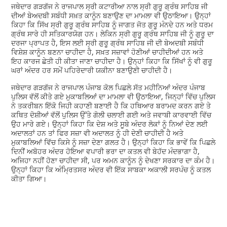
ਜਥੇਦਾਰ ਗੜਗੱਜ ਨੇ ਰਾਜਪਾਲ ਸ੍ਰੀ ਕਟਾਰੀਆ ਨਾਲ ਸ੍ਰੀ ਗੁਰੂ ਗ੍ਰੰਥ ਸਾਹਿਬ ਜੀ
ਦੀਆਂ ਬੇਅਦਬੀ ਸਬੰਧੀ ਸਖ਼ਤ ਕਾਨੂੰਨ ਬਣਾਉਣ ਦਾ ਮਾਮਲਾ ਵੀ ਉਠਾਇਆ। ਉਨ੍ਹਾਂ
ਕਿਹਾ ਕਿ ਸਿੱਖ ਸ੍ਰੀ ਗੁਰੂ ਗ੍ਰੰਥ ਸਾਹਿਬ ਨੂੰ ਜਾਗਤ ਜੋਤ ਗੁਰੂ ਮੰਨਦੇ ਹਨ ਅਤੇ ਧਰਮ
ਗ੍ਰੰਥ ਸਾਰੇ ਹੀ ਸਤਿਕਾਰਯੋਗ ਹਨ। ਲੇਕਿਨ ਸ੍ਰੀ ਗੁਰੂ ਗ੍ਰੰਥ ਸਾਹਿਬ ਜੀ ਨੂੰ ਗੁਰੂ ਦਾ
ਦਰਜਾ ਪ੍ਰਾਪਤ ਹੈ, ਇਸ ਲਈ ਸ੍ਰੀ ਗੁਰੂ ਗ੍ਰੰਥ ਸਾਹਿਬ ਜੀ ਦੀ ਬੇਅਦਬੀ ਸਬੰਧੀ
ਵਿਸ਼ੇਸ਼ ਕਾਨੂੰਨ ਬਣਨਾ ਚਾਹੀਦਾ ਹੈ, ਸਖ਼ਤ ਸਜ਼ਾਵਾਂ ਹੋਣੀਆਂ ਚਾਹੀਦੀਆਂ ਹਨ ਅਤੇ
ਇਹ ਕਾਰਜ ਛੇਤੀ ਹੀ ਕੀਤਾ ਜਾਣਾ ਚਾਹੀਦਾ ਹੈ। ਉਨ੍ਹਾਂ ਕਿਹਾ ਕਿ ਸਿੱਖਾਂ ਨੂੰ ਵੀ ਗੁਰੂ
ਘਰਾਂ ਅੰਦਰ ਹਰ ਸਮੇਂ ਪਹਿਰੇਦਾਰੀ ਯਕੀਨਾ ਬਣਾਉਣੀ ਚਾਹੀਦੀ ਹੈ।
ਜਥੇਦਾਰ ਗੜਗੱਜ ਨੇ ਰਾਜਪਾਲ ਪੰਜਾਬ ਕੋਲ ਪਿਛਲੇ ਸੱਤ ਮਹੀਨਿਆਂ ਅੰਦਰ ਪੰਜਾਬ
ਪੁਲਿਸ ਵੱਲੋਂ ਕੀਤੇ ਗਏ ਮੁਕਾਬਲਿਆਂ ਦਾ ਮਾਮਲਾ ਵੀ ਉਠਾਇਆ, ਜਿਨ੍ਹਾਂ ਵਿੱਚ ਪੁਲਿਸ
ਨੇ ਤਕਰੀਬਨ ਇੱਕੋ ਜਿਹੀ ਕਹਾਣੀ ਬਣਾਈ ਹੈ ਕਿ ਹਥਿਆਰ ਬਰਾਮਦ ਕਰਨ ਗਏ ਤੇ
ਕਥਿਤ ਦੋਸ਼ੀਆਂ ਵੱਲੋਂ ਪੁਲਿਸ ਉੱਤੇ ਗੋਲੀ ਚਲਾਈ ਗਈ ਅਤੇ ਜਵਾਬੀ ਕਾਰਵਾਈ ਵਿੱਚ
ਉਹ ਮਾਰੇ ਗਏ। ਉਨ੍ਹਾਂ ਕਿਹਾ ਕਿ ਦੇਸ਼ ਅਤੇ ਸੂਬੇ ਅੰਦਰ ਲੋਕਾਂ ਨੂੰ ਨਿਆਂ ਦੇਣ ਲਈ
ਅਦਾਲਤਾਂ ਹਨ ਤਾਂ ਫਿਰ ਸਜ਼ਾ ਵੀ ਅਦਾਲਤ ਨੂੰ ਹੀ ਦੇਣੀ ਚਾਹੀਦੀ ਹੈ ਅਤੇ
ਮੁਕਾਬਲਿਆਂ ਵਿੱਚ ਕਿਸੇ ਨੂੰ ਸਜ਼ਾ ਦੇਣਾ ਗਲਤ ਹੈ। ਉਨ੍ਹਾਂ ਕਿਹਾ ਕਿ ਭਾਵੇਂ ਕਿ ਪਿਛਲੇ
ਦਿਨੀਂ ਅਬੋਹਰ ਅੰਦਰ ਹੋਇਆ ਵਪਾਰੀ ਭਰਾ ਦਾ ਕਤਲ ਵੀ ਬੇਹੱਦ ਮੰਦਭਾਗਾ ਹੈ,
ਅਜਿਹਾ ਨਹੀਂ ਹੋਣਾ ਚਾਹੀਦਾ ਸੀ, ਪਰ ਅਮਨ ਕਾਨੂੰਨ ਨੂੰ ਦੇਖਣਾ ਸਰਕਾਰ ਦਾ ਕੰਮ ਹੈ।
ਉਨ੍ਹਾਂ ਕਿਹਾ ਕਿ ਅੰਮ੍ਰਿਤਸਰ ਅੰਦਰ ਵੀ ਇੱਕ ਸਾਬਕਾ ਅਕਾਲੀ ਸਰਪੰਚ ਨੂੰ ਕਤਲ
ਕੀਤਾ ਗਿਆ।