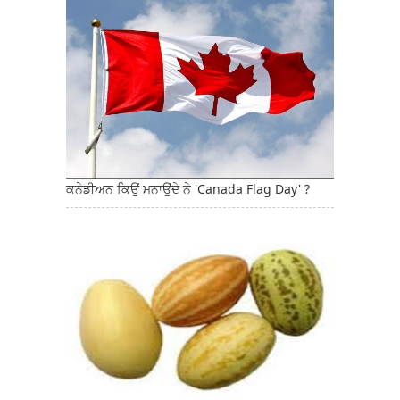
ਕਨੇਡੀਅਨ ਕਿਉਂ ਮਨਾਉਂਦੇ ਨੇ 'Canada Flag Day' ?