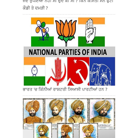
ਜਦੋਂ ਰੁਪਇਆ ਨਹੀਂ ਸੀ ਉਦੋਂ ਕੀ ਸੀ ? ਕਿੰਨੇ ਕੀਮਤੀ ਸਨ ਫੁੱਟੀ
ਕੌਡੀ ਤੇ ਦਮੜੀ ?
ਭਾਰਤ 'ਚ ਕਿੰਨੀਆਂ ਰਾਸ਼ਟਰੀ ਸਿਆਸੀ ਪਾਰਟੀਆਂ ਹਨ ?