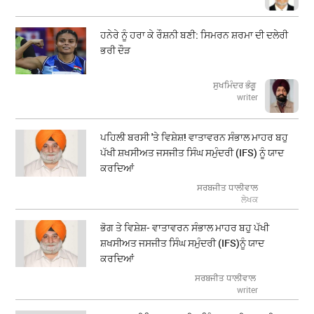
ਹਨੇਰੇ ਨੂੰ ਹਰਾ ਕੇ ਰੌਸ਼ਨੀ ਬਣੀ: ਸਿਮਰਨ ਸ਼ਰਮਾ ਦੀ ਦਲੇਰੀ
ਭਰੀ ਦੌੜ
ਸੁਖਮਿੰਦਰ ਭੰਗੂ
writer
ਪਹਿਲੀ ਬਰਸੀ 'ਤੇ ਵਿਸ਼ੇਸ਼! ਵਾਤਾਵਰਨ ਸੰਭਾਲ ਮਾਹਰ ਬਹੁ
ਪੱਖੀ ਸ਼ਖਸੀਅਤ ਜਸਜੀਤ ਸਿੰਘ ਸਮੁੰਦਰੀ (IFS) ਨੂੰ ਯਾਦ
ਕਰਦਿਆਂ
ਸਰਬਜੀਤ ਧਾਲੀਵਾਲ
ਲੇਖਕ
ਭੋਗ ਤੇ ਵਿਸ਼ੇਸ਼- ਵਾਤਾਵਰਨ ਸੰਭਾਲ ਮਾਹਰ ਬਹੁ ਪੱਖੀ
ਸ਼ਖਸੀਅਤ ਜਸਜੀਤ ਸਿੰਘ ਸਮੁੰਦਰੀ (IFS)ਨੂੰ ਯਾਦ
ਕਰਦਿਆਂ
ਸਰਬਜੀਤ ਧਾਲੀਵਾਲ
writer