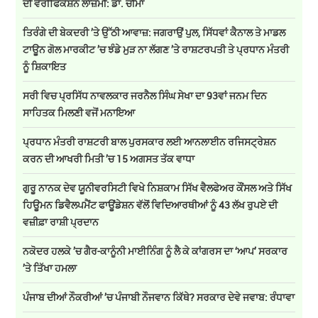
ਦੀ ਵੈਰੀਫਿਕੇਸ਼ਨ ਲਾਜ਼ਮੀ: ਡਾ. ਚੀਮਾ
ਤਿਰੰਗੇ ਦੀ ਬੇਕਦਰੀ ’ਤੇ ਉੱਠੀ ਆਵਾਜ਼: ਜਗਰਾਉਂ ਪੁਲ, ਸਿੱਧਵਾਂ ਕੈਨਾਲ ਤੇ ਮਾਡਲ
ਟਾਊਨ ਗੋਲ ਮਾਰਕੀਟ ’ਚ ਝੰਡੇ ਮੁੜ ਨਾ ਲੱਗਣ ’ਤੇ ਰਾਸ਼ਟਰਪਤੀ ਤੇ ਪ੍ਰਧਾਨ ਮੰਤਰੀ
ਨੂੰ ਸ਼ਿਕਾਇਤ
ਸਰੀ ਵਿਚ ਪ੍ਰਸਿੱਧ ਨਾਵਲਕਾਰ ਜਰਨੈਲ ਸਿੰਘ ਸੇਖਾ ਦਾ 93ਵਾਂ ਜਨਮ ਦਿਨ
ਸਾਹਿਤਕ ਮਿਲਣੀ ਵਜੋਂ ਮਨਾਇਆ
ਪ੍ਰਧਾਨ ਮੰਤਰੀ ਰਾਸ਼ਟਰੀ ਬਾਲ ਪੁਰਸਕਾਰ ਲਈ ਆਨਲਾਈਨ ਰਜਿਸਟ੍ਰੇਸ਼ਨ
ਕਰਨ ਦੀ ਆਖਰੀ ਮਿਤੀ ’ਚ 15 ਅਗਸਤ ਤੱਕ ਵਾਧਾ
ਗੁਰੂ ਨਾਨਕ ਦੇਵ ਯੂਨੀਵਰਸਿਟੀ ਵਿਖੇ ਨਿਸ਼ਕਾਮ ਸਿੱਖ ਵੈਲਫੇਅਰ ਕੌਂਸਲ ਅਤੇ ਸਿੱਖ
ਹਿਊਮਨ ਡਿਵੈਲਪਮੈਂਟ ਫਾਊਂਡੇਸ਼ਨ ਵੱਲੋਂ ਵਿਦਿਆਰਥੀਆਂ ਨੂੰ 43 ਲੱਖ ਰੁਪਏ ਦੀ
ਵਜ਼ੀਫ਼ਾ ਰਾਸ਼ੀ ਪ੍ਰਦਾਨ
ਨਕੋਦਰ ਹਲਕੇ ’ਚ ਗੈਰ-ਕਾਨੂੰਨੀ ਮਾਈਨਿੰਗ ਨੂੰ ਲੈ ਕੇ ਕਾਂਗਰਸ ਦਾ ‘ਆਪ’ ਸਰਕਾਰ
’ਤੇ ਤਿੱਖਾ ਹਮਲਾ
ਪੰਜਾਬ ਦੀਆਂ ਨੌਕਰੀਆਂ ’ਚ ਪੰਜਾਬੀ ਨੌਜਵਾਨ ਕਿੱਥੇ? ਸਰਕਾਰ ਦੇਵੇ ਜਵਾਬ: ਰੰਧਾਵਾ