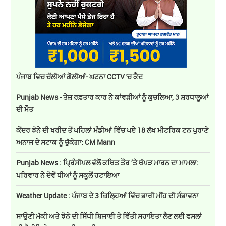
ਪੰਜਾਬ ਵਿਚ ਚੱਲੀਆਂ ਗੋਲੀਆਂ- ਘਟਨਾ CCTV 'ਚ ਕੈਦ
Punjab News - ਤੇਜ਼ ਰਫ਼ਤਾਰ ਕਾਰ ਨੇ ਕਾਂਵੜੀਆਂ ਨੂੰ ਕੁਚਲਿਆ, 3 ਸ਼ਰਧਾਲੂਆਂ
ਦੀ ਮੌਤ
ਕੇਂਦਰ ਝੋਨੇ ਦੀ ਖਰੀਦ ਤੋਂ ਪਹਿਲਾਂ ਮੰਡੀਆਂ ਵਿੱਚ ਪਏ 18 ਲੱਖ ਮੀਟਰਿਕ ਟਨ ਪੁਰਾਣੇ
ਅਨਾਜ ਦੇ ਸਟਾਕ ਨੂੰ ਚੁੱਕੇਗਾ: CM Mann
Punjab News : ਪ੍ਰਿੰਸੀਪਲ ਵੱਲੋਂ ਕਥਿਤ ਤੌਰ ’ਤੇ ਥੱਪੜ ਮਾਰਨ ਦਾ ਮਾਮਲਾ:
ਪਰਿਵਾਰ ਨੇ ਦੋਵੇਂ ਧੀਆਂ ਨੂੰ ਸਕੂਲੋਂ ਹਟਾਇਆ
Weather Update : ਪੰਜਾਬ ਦੇ 3 ਜ਼ਿਲ੍ਹਿਆਂ ਵਿੱਚ ਭਾਰੀ ਮੀਂਹ ਦੀ ਸੰਭਾਵਨਾ
ਸਾਉਣੀ ਮੱਕੀ ਅਤੇ ਝੋਨੇ ਦੀ ਸਿੱਧੀ ਬਿਜਾਈ ਤੇ ਵਿੱਤੀ ਸਹਾਇਤਾ ਲੈਣ ਲਈ ਫਸਲਾਂ