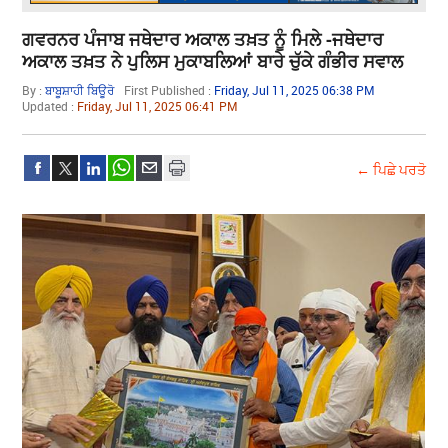
ਗਵਰਨਰ ਪੰਜਾਬ ਜਥੇਦਾਰ ਅਕਾਲ ਤਖ਼ਤ ਨੂੰ ਮਿਲੇ -ਜਥੇਦਾਰ
ਅਕਾਲ ਤਖ਼ਤ ਨੇ ਪੁਲਿਸ ਮੁਕਾਬਲਿਆਂ ਬਾਰੇ ਚੁੱਕੇ ਗੰਭੀਰ ਸਵਾਲ
By :
ਬਾਬੂਸ਼ਾਹੀ ਬਿਊਰੋ
First Published :
Friday, Jul 11, 2025 06:38 PM
Updated :
Friday, Jul 11, 2025 06:41 PM
← ਪਿਛੇ ਪਰਤੋ