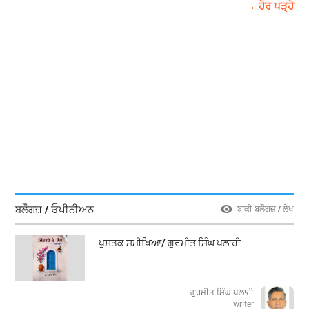
→ ਹੋਰ ਪੜ੍ਹੋ
ਬਲੌਗਜ਼ / ਓਪੀਨੀਅਨ
ਬਾਕੀ ਬਲੌਗਜ਼ / ਲੇਖ
ਪੁਸਤਕ ਸਮੀਖਿਆ/ ਗੁਰਮੀਤ ਸਿੰਘ ਪਲਾਹੀ
ਗੁਰਮੀਤ ਸਿੰਘ ਪਲਾਹੀ
writer