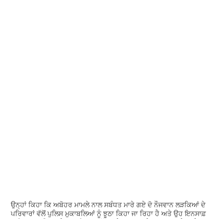
ਉਨ੍ਹਾਂ ਕਿਹਾ ਕਿ ਅਬੋਹਰ ਮਾਮਲੇ ਨਾਲ ਸਬੰਧਤ ਮਾਰੇ ਗਏ ਦੋ ਨੌਜਵਾਨ ਲੜਕਿਆਂ ਦੇ
ਪਰਿਵਾਰਾਂ ਵੱਲੋਂ ਪੁਲਿਸ ਮੁਕਾਬਲਿਆਂ ਨੂੰ ਝੂਠਾ ਕਿਹਾ ਜਾ ਰਿਹਾ ਹੈ ਅਤੇ ਉਹ ਇਨਸਾਫ਼