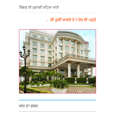
ਚਿੱਭੜ ਦੀ ਖ਼ੁਰਾਕੀ ਮਹਿਮਾ ਜਾਣੋ
→ ਕੀ ਤੁਸੀਂ ਜਾਣਦੇ ਹੋ ? ਹੋਰ ਵੀ ਪੜ੍ਹੋ
ਅੱਜ ਦਾ ਸ਼ਬਦ