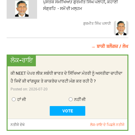
ਪੁਸਤਕ ਸਮੀਖਿਆ/ ਗੁਰਮੀਤ ਸਿੰਘ ਪਲਾਹੀ, ਕਹਾਣੀ
ਸੰਗ੍ਰਹਿ - ਸਮੇਂ ਦੀ ਮਲ੍ਹਮ
ਗੁਰਮੀਤ ਸਿੰਘ ਪਲਾਹੀ
→ ਬਾਕੀ ਬਲੌਗਜ਼ / ਲੇਖ
ਲੋਕ-ਰਾਇ
ਕੀ NEET ਪੇਪਰ ਲੀਕ ਸਬੰਧੀ ਭਾਰਤ ਦੇ ਸਿੱਖਿਆ ਮੰਤਰੀ ਨੂੰ ਅਸਤੀਫਾ ਚਾਹੀਦਾ
ਹੈ ਜਿਵੇਂ ਕੀ ਵਾਂਗਚੂਕ ਤੇ ਕਾਕਰੋਚ ਪਾਰਟੀ ਮੰਗ ਕਰ ਰਹੀ ਹੈ ?
Posted on:
2026-07-20
ਹਾਂ ਜੀ
ਨਹੀਂ ਜੀ
ਨਤੀਜੇ ਦੇਖੋ
ਲੋਕ-ਰਾਇ ਦੇ ਪਿਛਲੇ ਨਤੀਜੇ