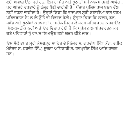
ਲਈ ਅਵਾਜ਼ ਉਠਾ ਰਹੇ ਹਨ, ਇਸ ਦਾ ਸੱਚ ਅਤੇ ਝੂਠ ਤਾਂ ਸਮੇਂ ਨਾਲ ਸਾਹਮਣੇ ਆਵੇਗਾ,
ਪਰ ਅਜਿਹੇ ਵਰਤਾਰੇ ਨੂੰ ਠੱਲ੍ਹ ਪੈਣੀ ਚਾਹੀਦੀ ਹੈ। ਪੰਜਾਬ ਪੁਲਿਸ ਰਾਜ ਬਣਨ ਵੱਲ
ਨਹੀਂ ਵਧਣਾ ਚਾਹੀਦਾ ਹੈ। ਉਨ੍ਹਾਂ ਕਿਹਾ ਕਿ ਰਾਜਪਾਲ ਸ੍ਰੀ ਕਟਾਰੀਆ ਨਾਲ ਧਰਮ
ਪਰਿਵਰਤਨ ਦੇ ਮਾਮਲੇ ਉੱਤੇ ਵੀ ਵਿਚਾਰ ਹੋਈ। ਉਨ੍ਹਾਂ ਕਿਹਾ ਕਿ ਲਾਲਚ, ਡਰ,
ਪਖੰਡ ਅਤੇ ਝੂਠੀਆਂ ਕਰਾਮਾਤਾਂ ਦਾ ਮਹੌਲ ਸਿਰਜ ਕੇ ਧਰਮ ਪਰਿਵਰਤਨ ਕਰਵਾਉਣਾ
ਬਿਲਕੁਲ ਠੀਕ ਨਹੀਂ ਅਤੇ ਇਹ ਵਿਚਾਰ ਹੋਈ ਹੈ ਕਿ ਪ੍ਰੇਮ ਨਾਲ ਪਰਿਵਰਤਨ ਕਰ
ਗਏ ਪਰਿਵਾਰਾਂ ਨੂੰ ਵਾਪਸ ਲਿਆਉਣ ਲਈ ਯਤਨ ਕੀਤੇ ਜਾਣ।
ਇਸ ਮੌਕੇ ਤਖ਼ਤ ਸ੍ਰੀ ਕੇਸਗੜ੍ਹ ਸਾਹਿਬ ਦੇ ਮੈਨੇਜਰ ਸ. ਗੁਰਦੀਪ ਸਿੰਘ ਕੰਗ, ਵਧੀਕ
ਮੈਨੇਜਰ ਸ. ਹਰਦੇਵ ਸਿੰਘ, ਸੂਚਨਾ ਅਧਿਕਾਰੀ ਸ. ਹਰਪ੍ਰੀਤ ਸਿੰਘ ਆਦਿ ਹਾਜ਼ਰ
ਸਨ।