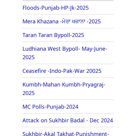
Floods-Punjab-HP-Jk-2025
Mera Khazana -ਮੇਰਾ ਖਜ਼ਾਨਾ -2025
Taran Taran Bypoll-2025
Ludhiana West Bypoll- May-June-
2025
Ceasefire -Indo-Pak-War 20025
Kumbh-Mahan Kumbh-Pryagraj-
2025
MC Polls-Punjab-2024
Attack on Sukhbir Badal - Dec 2024
Sukhbir-Akal Takhat-Punishment-