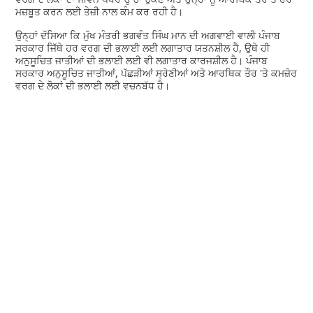
ਮਜ਼ਬੂਤ ਕਰਨ ਲਈ ਤੇਜ਼ੀ ਨਾਲ ਕੰਮ ਕਰ ਰਹੀ ਹੈ।
ਉਨ੍ਹਾਂ ਦੱਸਿਆ ਕਿ ਮੁੱਖ ਮੰਤਰੀ ਭਗਵੰਤ ਸਿੰਘ ਮਾਨ ਦੀ ਅਗਵਾਈ ਵਾਲੀ ਪੰਜਾਬ
ਸਰਕਾਰ ਜਿੱਥੇ ਹਰ ਵਰਗ ਦੀ ਭਲਾਈ ਲਈ ਲਗਾਤਾਰ ਯਤਨਸ਼ੀਲ ਹੈ, ਉਥੇ ਹੀ
ਅਨੁਸੂਚਿਤ ਜਾਤੀਆਂ ਦੀ ਭਲਾਈ ਲਈ ਵੀ ਲਗਾਤਾਰ ਕਾਰਜਸ਼ੀਲ ਹੈ। ਪੰਜਾਬ
ਸਰਕਾਰ ਅਨੁਸੂਚਿਤ ਜਾਤੀਆਂ, ਪੱਛੜੀਆਂ ਸ੍ਰੇਣੀਆਂ ਅਤੇ ਆਰਥਿਕ ਤੌਰ 'ਤੇ ਕਮਜ਼ੋਰ
ਵਰਗ ਦੇ ਲੋਕਾਂ ਦੀ ਭਲਾਈ ਲਈ ਵਚਨਬੱਧ ਹੈ।