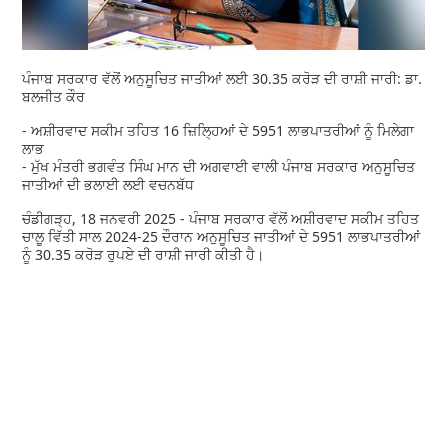
ਪੰਜਾਬ ਸਰਕਾਰ ਵੱਲੋਂ ਅਨੁਸੂਚਿਤ ਜਾਤੀਆਂ ਲਈ 30.35 ਕਰੋੜ ਦੀ ਰਾਸ਼ੀ ਜਾਰੀ: ਡਾ.
ਬਲਜੀਤ ਕੌਰ
- ਅਸ਼ੀਰਵਾਦ ਸਕੀਮ ਤਹਿਤ 16 ਜ਼ਿਲ੍ਹਿਆਂ ਦੇ 5951 ਲਾਭਪਾਤਰੀਆਂ ਨੂੰ ਮਿਲੇਗਾ
ਲਾਭ
- ਮੁੱਖ ਮੰਤਰੀ ਭਗਵੰਤ ਸਿੰਘ ਮਾਨ ਦੀ ਅਗਵਾਈ ਵਾਲੀ ਪੰਜਾਬ ਸਰਕਾਰ ਅਨੁਸੂਚਿਤ
ਜਾਤੀਆਂ ਦੀ ਭਲਾਈ ਲਈ ਵਚਨਬੱਧ
ਚੰਡੀਗੜ੍ਹ, 18 ਜਨਵਰੀ 2025 - ਪੰਜਾਬ ਸਰਕਾਰ ਵੱਲੋਂ ਅਸ਼ੀਰਵਾਦ ਸਕੀਮ ਤਹਿਤ
ਚਾਲੂ ਵਿੱਤੀ ਸਾਲ 2024-25 ਦੌਰਾਨ ਅਨੁਸੂਚਿਤ ਜਾਤੀਆਂ ਦੇ 5951 ਲਾਭਪਾਤਰੀਆਂ
ਨੂੰ 30.35 ਕਰੋੜ ਰੁਪਏ ਦੀ ਰਾਸ਼ੀ ਜਾਰੀ ਕੀਤੀ ਹੈ।