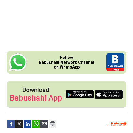
Follow
Babushahi Network Channel
on WhatsApp
Download
Babushahi App
← ਪਿਛੇ ਪਰਤੋ