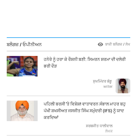
ਬਲੌਗਜ਼ / ਓਪੀਨੀਅਨ
ਬਾਕੀ ਬਲੌਗਜ਼ / ਲੇਖ
ਹਨੇਰੇ ਨੂੰ ਹਰਾ ਕੇ ਰੌਸ਼ਨੀ ਬਣੀ: ਸਿਮਰਨ ਸ਼ਰਮਾ ਦੀ ਦਲੇਰੀ
ਭਰੀ ਦੌੜ
ਸੁਖਮਿੰਦਰ ਭੰਗੂ
writer
ਪਹਿਲੀ ਬਰਸੀ 'ਤੇ ਵਿਸ਼ੇਸ਼! ਵਾਤਾਵਰਨ ਸੰਭਾਲ ਮਾਹਰ ਬਹੁ
ਪੱਖੀ ਸ਼ਖਸੀਅਤ ਜਸਜੀਤ ਸਿੰਘ ਸਮੁੰਦਰੀ (IFS) ਨੂੰ ਯਾਦ
ਕਰਦਿਆਂ
ਸਰਬਜੀਤ ਧਾਲੀਵਾਲ
ਲੇਖਕ