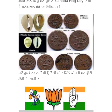
ਕਨੇਡੀਅਨ ਕਿਉਂ ਮਨਾਉਂਦੇ ਨੇ 'Canada Flag Day' ? ਕੀ
ਹੈ ਕਨੇਡੀਅਨ ਝੰਡੇ ਦਾ ਇਤਿਹਾਸ ?
ਜਦੋਂ ਰੁਪਇਆ ਨਹੀਂ ਸੀ ਉਦੋਂ ਕੀ ਸੀ ? ਕਿੰਨੇ ਕੀਮਤੀ ਸਨ ਫੁੱਟੀ
ਕੌਡੀ ਤੇ ਦਮੜੀ ?