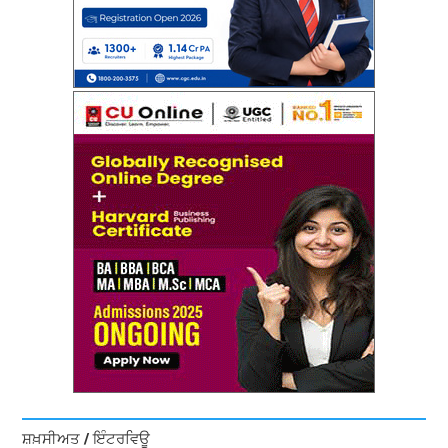
ਸ਼ਖ਼ਸੀਅਤ / ਇੰਟਰਵਿਊ