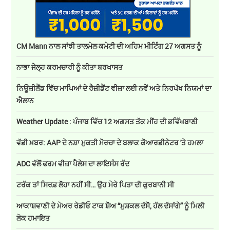
CM Mann ਨਾਲ ਸਾਂਝੀ ਤਾਲਮੇਲ ਕਮੇਟੀ ਦੀ ਅਹਿਮ ਮੀਟਿੰਗ 27 ਅਗਸਤ ਨੂੰ
ਨਾਭਾ ਜੇਲ੍ਹ ਕਰਮਚਾਰੀ ਨੂੰ ਕੀਤਾ ਬਰਖਾਸਤ
ਨਿਊਜ਼ੀਲੈਂਡ ਵਿੱਚ ਮਾਪਿਆਂ ਦੇ ਰੈਜ਼ੀਡੈਂਟ ਵੀਜ਼ਾ ਲਈ ਨਵੇਂ ਅਤੇ ਨਿਰਪੱਖ ਨਿਯਮਾਂ ਦਾ
ਐਲਾਨ
Weather Update : ਪੰਜਾਬ ਵਿੱਚ 12 ਅਗਸਤ ਤੱਕ ਮੀਂਹ ਦੀ ਭਵਿੱਖਬਾਣੀ
ਵੱਡੀ ਖ਼ਬਰ: AAP ਦੇ ਨਸ਼ਾ ਮੁਕਤੀ ਮੋਰਚਾ ਦੇ ਬਲਾਕ ਕੋਆਰਡੀਨੇਟਰ 'ਤੇ ਹਮਲਾ
ADC ਵੱਲੋਂ ਫਰਮ ਵੀਜ਼ਾ ਪੈਲੇਸ ਦਾ ਲਾਇਸੰਸ ਰੱਦ
ਟਰੱਕ ਤਾਂ ਸਿਰਫ਼ ਲੋਹਾ ਨਹੀਂ ਸੀ… ਉਹ ਮੇਰੇ ਪਿਤਾ ਦੀ ਕੁਰਬਾਨੀ ਸੀ
ਆਕਾਸ਼ਵਾਣੀ ਦੇ ਮੇਅਰ ਰੇਡੀਓ ਟਾਕ ਸ਼ੋਅ “ਮੁਸ਼ਕਲ ਦੱਸੋ, ਹੱਲ ਦੱਸਾਂਗੇ” ਨੂੰ ਮਿਲੀ
ਲੋਕ ਹਮਾਇਤ