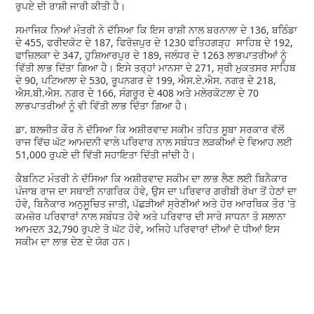
ਰੁਪਏ ਦੀ ਰਾਸ਼ੀ ਜਾਰੀ ਕੀਤੀ ਹੈ।
ਸਮਾਜਿਕ ਨਿਆਂ ਮੰਤਰੀ ਨੇ ਦੱਸਿਆ ਕਿ ਇਸ ਰਾਸ਼ੀ ਨਾਲ ਬਰਨਾਲਾ ਦੇ 136, ਬਠਿੰਡਾ
ਦੇ 455, ਫਰੀਦਕੋਟ ਦੇ 187, ਫਿਰੋਜ਼ਪੁਰ ਦੇ 1230 ਫਤਿਹਗੜ੍ਹ ਸਾਹਿਬ ਦੇ 192,
ਫਾਜ਼ਿਲਕਾ ਦੇ 347, ਹੁਸ਼ਿਆਰਪੁਰ ਦੇ 189, ਜਲੰਧਰ ਦੇ 1263 ਲਾਭਪਾਤਰੀਆਂ ਨੂੰ
ਵਿੱਤੀ ਲਾਭ ਦਿੱਤਾ ਗਿਆ ਹੈ। ਇਸੇ ਤਰ੍ਹਾਂ ਮਾਨਸਾ ਦੇ 271, ਸ੍ਰੀ ਮੁਕਤਸਰ ਸਾਹਿਬ
ਦੇ 90, ਪਟਿਆਲਾ ਦੇ 530, ਰੂਪਨਗਰ ਦੇ 199, ਐਸ.ਏ.ਐਸ. ਨਗਰ ਦੇ 218,
ਐਸ.ਬੀ.ਐਸ. ਨਗਰ ਦੇ 166, ਸੰਗਰੂਰ ਦੇ 408 ਅਤੇ ਮਲੇਰਕੋਟਲਾ ਦੇ 70
ਲਾਭਪਾਤਰੀਆਂ ਨੂੰ ਵੀ ਵਿੱਤੀ ਲਾਭ ਦਿੱਤਾ ਗਿਆ ਹੈ।
ਡਾ. ਬਲਜੀਤ ਕੌਰ ਨੇ ਦੱਸਿਆ ਕਿ ਅਸ਼ੀਰਵਾਦ ਸਕੀਮ ਤਹਿਤ ਸੂਬਾ ਸਰਕਾਰ ਵੱਲੋਂ
ਰਾਜ ਵਿੱਚ ਘੱਟ ਆਮਦਨੀ ਵਾਲੇ ਪਰਿਵਾਰ ਨਾਲ ਸਬੰਧਤ ਲੜਕੀਆਂ ਦੇ ਵਿਆਹ ਲਈ
51,000 ਰੁਪਏ ਦੀ ਵਿੱਤੀ ਸਹਾਇਤਾ ਦਿੱਤੀ ਜਾਂਦੀ ਹੈ।
ਕੈਬਨਿਟ ਮੰਤਰੀ ਨੇ ਦੱਸਿਆ ਕਿ ਅਸ਼ੀਰਵਾਦ ਸਕੀਮ ਦਾ ਲਾਭ ਲੈਣ ਲਈ ਬਿਨੈਕਾਰ
ਪੰਜਾਬ ਰਾਜ ਦਾ ਸਥਾਈ ਨਾਗਰਿਕ ਹੋਵੇ, ਉਸ ਦਾ ਪਰਿਵਾਰ ਗਰੀਬੀ ਰੇਖਾ ਤੋਂ ਹੇਠਾਂ ਦਾ
ਹੋਵੇ, ਬਿਨੈਕਾਰ ਅਨੁਸੂਚਿਤ ਜਾਤੀ, ਪੱਛੜੀਆਂ ਸ੍ਰੇਣੀਆਂ ਅਤੇ ਹੋਰ ਆਰਥਿਕ ਤੌਰ 'ਤੇ
ਕਮਜ਼ੋਰ ਪਰਿਵਾਰਾਂ ਨਾਲ ਸਬੰਧਤ ਹੋਵੇ ਅਤੇ ਪਰਿਵਾਰ ਦੀ ਸਾਰੇ ਸਾਧਨਾ ਤੋ ਸਲਾਨਾ
ਆਮਦਨ 32,790 ਰੁਪਏ ਤੋ ਘੱਟ ਹੋਵੇ, ਅਜਿਹੇ ਪਰਿਵਾਰਾਂ ਦੀਆਂ ਦੋ ਧੀਆਂ ਇਸ
ਸਕੀਮ ਦਾ ਲਾਭ ਦੇਣ ਦੇ ਯੋਗ ਹਨ।