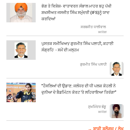
ਭੋਗ ਤੇ ਵਿਸ਼ੇਸ਼- ਵਾਤਾਵਰਨ ਸੰਭਾਲ ਮਾਹਰ ਬਹੁ ਪੱਖੀ
ਸ਼ਖਸੀਅਤ ਜਸਜੀਤ ਸਿੰਘ ਸਮੁੰਦਰੀ (IFS)ਨੂੰ ਯਾਦ
ਕਰਦਿਆਂ
ਸਰਬਜੀਤ ਧਾਲੀਵਾਲ
writer
ਪੁਸਤਕ ਸਮੀਖਿਆ/ ਗੁਰਮੀਤ ਸਿੰਘ ਪਲਾਹੀ, ਕਹਾਣੀ
ਸੰਗ੍ਰਹਿ - ਸਮੇਂ ਦੀ ਮਲ੍ਹਮ
ਗੁਰਮੀਤ ਸਿੰਘ ਪਲਾਹੀ
"ਹੌਸਲਿਆਂ ਦੀ ਉਡਾਣ: ਜਲੰਧਰ ਦੀ ਧੀ ਪਲਕ ਕੋਹਲੀ ਨੇ
ਦੁਨੀਆ ਦੇ ਬੈਡਮਿੰਟਨ ਕੋਰਟ 'ਤੇ ਲਹਿਰਾਇਆ ਤਿਰੰਗਾ"
ਸੁਖਮਿੰਦਰ ਭੰਗੂ
writer
→ ਬਾਕੀ ਬਲੌਗਜ਼ / ਲੇਖ