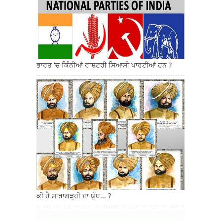
ਭਾਰਤ 'ਚ ਕਿੰਨੀਆਂ ਰਾਸ਼ਟਰੀ ਸਿਆਸੀ ਪਾਰਟੀਆਂ ਹਨ ?
ਕੀ ਹੈ ਸਾਰਾਗੜ੍ਹੀ ਦਾ ਯੁੱਧ... ?