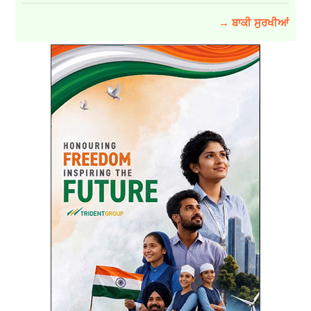
→ ਬਾਕੀ ਸੁਰਖੀਆਂ