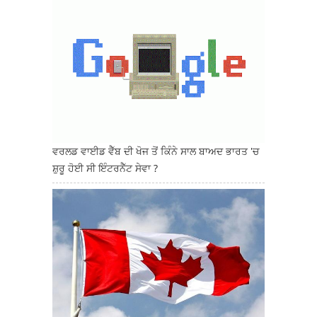
ਵਰਲਡ ਵਾਈਡ ਵੈੱਬ ਦੀ ਖੋਜ ਤੋਂ ਕਿੰਨੇ ਸਾਲ ਬਾਅਦ ਭਾਰਤ 'ਚ
ਸ਼ੁਰੂ ਹੋਈ ਸੀ ਇੰਟਰਨੈੱਟ ਸੇਵਾ ?