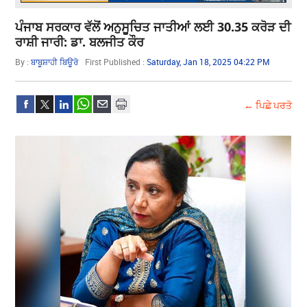
ਪੰਜਾਬ ਸਰਕਾਰ ਵੱਲੋਂ ਅਨੁਸੂਚਿਤ ਜਾਤੀਆਂ ਲਈ 30.35 ਕਰੋੜ ਦੀ
ਰਾਸ਼ੀ ਜਾਰੀ: ਡਾ. ਬਲਜੀਤ ਕੌਰ
By :
ਬਾਬੂਸ਼ਾਹੀ ਬਿਊਰੋ
First Published :
Saturday, Jan 18, 2025 04:22 PM
← ਪਿਛੇ ਪਰਤੋ