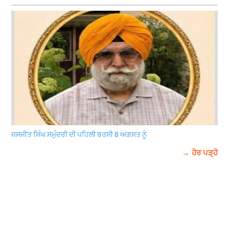
ਜਸਜੀਤ ਸਿੰਘ ਸਮੁੰਦਰੀ ਦੀ ਪਹਿਲੀ ਬਰਸੀ 8 ਅਗਸਤ ਨੂੰ
→ ਹੋਰ ਪੜ੍ਹੋ