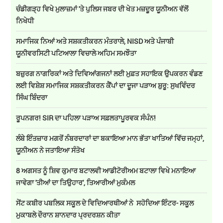
ਚੰਡੀਗੜ੍ਹ ਵਿਖੇ ਮੁਲਾਜ਼ਮਾਂ 'ਤੇ ਪੁਲਿਸ ਜਬਰ ਦੀ ਖੇਤ ਮਜ਼ਦੂਰ ਯੂਨੀਅਨ ਵੱਲੋਂ
ਨਿਖੇਧੀ
ਸਮਾਜਿਕ ਨਿਆਂ ਅਤੇ ਸਸ਼ਕਤੀਕਰਨ ਮੰਤਰਾਲੇ, NISD ਅਤੇ ਪੰਜਾਬੀ
ਯੂਨੀਵਰਸਿਟੀ ਪਟਿਆਲਾ ਵਿਚਾਲੇ ਅਹਿਮ ਸਮਝੌਤਾ
ਬਜ਼ੁਰਗ ਨਾਗਰਿਕਾਂ ਅਤੇ ਦਿਵਿਆਂਗਜਨਾਂ ਲਈ ਮੁਫ਼ਤ ਸਹਾਇਕ ਉਪਕਰਨ ਵੰਡਣ
ਲਈ ਵਿਸ਼ੇਸ਼ ਸਮਾਜਿਕ ਸਸ਼ਕਤੀਕਰਨ ਕੈਂਪਾਂ ਦਾ ਦੂਜਾ ਪੜਾਅ ਸ਼ੁਰੂ: ਸੁਖਵਿੰਦਰ
ਸਿੰਘ ਬਿੰਦਰਾ
ਰੂਪਨਗਰ! SIR ਦਾ ਪਹਿਲਾ ਪੜਾਅ ਸਫ਼ਲਤਾਪੂਰਵਕ ਸੰਪੰਨ!
ਲੰਬੇ ਇੰਤਜ਼ਾਰ ਮਗਰੋਂ ਨੰਬਰਦਾਰਾਂ ਦਾ ਬਕਾਇਆ ਮਾਨ ਭੱਤਾ ਖਾਤਿਆਂ ਵਿੱਚ ਜਮ੍ਹਾਂ,
ਯੂਨੀਅਨ ਨੇ ਜਤਾਇਆ ਸੰਤੋਖ
8 ਅਗਸਤ ਨੂੰ ਸ਼ਿਵ ਕੁਮਾਰ ਬਟਾਲਵੀ ਆਡੀਟੋਰੀਅਮ ਬਟਾਲਾ ਵਿਖੇ ਮਨਾਇਆ
ਜਾਵੇਗਾ 'ਤੀਆਂ ਦਾ ਤਿਉਹਾਰ', ਤਿਆਰੀਆਂ ਮੁਕੰਮਲ
ਸੇਂਟ ਕਬੀਰ ਪਬਲਿਕ ਸਕੂਲ ਦੇ ਵਿਦਿਆਰਥੀਆਂ ਨੇ ਸਹੋਦਿਆ ਇੰਟਰ- ਸਕੂਲ
ਮੁਕਾਬਲੇ ਦੌਰਾਨ ਸ਼ਾਨਦਾਰ ਪ੍ਰਦਰਸ਼ਨ ਕੀਤਾ