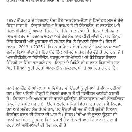
ਕ੍ਰਾਂਤੀ ਅਤੇ ਮੋਬਾਈਲ ਤਕਨਾਲੋਜੀ ਦਾ ਫਾਇਦਾ ਉਠਾਇਆ।
1997 ਤੋਂ 2012 ਦੇ ਵਿਚਕਾਰ ਪੈਦਾ ਹੋਏ "ਜਨਰੇਸ਼ਨ-ਜ਼ੈੱਡ" ਨੂੰ ਡਿਜੀਟਲ ਮੂਲ ਦੇ ਬੱਚੇ
ਕਿਹਾ ਜਾਂਦਾ ਹੈ। ਇਨ੍ਹਾਂ ਬੱਚਿਆਂ ਨੇ ਬਚਪਨ ਤੋਂ ਹੀ ਇੰਟਰਨੈੱਟ, ਸਮਾਰਟਫੋਨ ਅਤੇ
ਸੋਸ਼ਲ ਮੀਡੀਆ ਨੂੰ ਆਪਣੀ ਜ਼ਿੰਦਗੀ ਦਾ ਹਿੱਸਾ ਬਣਾਇਆ ਹੈ। ਇਨ੍ਹਾਂ ਦੀ ਪਛਾਣ
ਆਤਮਵਿਸ਼ਵਾਸ, ਰਚਨਾਤਮਕਤਾ ਅਤੇ ਤੇਜ਼ ਸੋਚ ਨਾਲ ਕੀਤੀ ਜਾਂਦੀ ਹੈ, ਪਰ ਇਨ੍ਹਾਂ
ਵਿੱਚ ਬੇਸਬਰੀ ਅਤੇ ਮੁਕਾਬਲਾ ਵੀ ਸਪੱਸ਼ਟ ਤੌਰ 'ਤੇ ਦਿਖਾਈ ਦਿੰਦਾ ਹੈ। ਇਸ ਤੋਂ
ਬਾਅਦ, 2013 ਤੋਂ 2025 ਦੇ ਵਿਚਕਾਰ ਪੈਦਾ ਹੋਏ ਬੱਚਿਆਂ ਨੂੰ "ਜਨਰੇਸ਼ਨ ਅਲਫ਼ਾ"
ਵਜੋਂ ਜਾਣਿਆ ਜਾਂਦਾ ਹੈ। ਇਹ ਬੱਚੇ ਇੱਕ ਅਜਿਹੇ ਮਾਹੌਲ ਵਿੱਚ ਵੱਡੇ ਹੋ ਰਹੇ ਹਨ ਜਿੱਥੇ
ਆਰਟੀਫੀਸ਼ੀਅਲ ਇੰਟੈਲੀਜੈਂਸ, ਵਰਚੁਅਲ ਰਿਐਲਿਟੀ ਅਤੇ ਰੋਬੋਟਿਕਸ ਰੋਜ਼ਾਨਾ
ਜ਼ਿੰਦਗੀ ਦਾ ਹਿੱਸਾ ਬਣ ਗਏ ਹਨ। ਇਨ੍ਹਾਂ ਦੇ ਖਿਡੌਣੇ ਵੀ ਸਮਾਰਟ ਡਿਵਾਈਸ ਹਨ
ਅਤੇ ਸਿੱਖਿਆ ਪੂਰੀ ਤਰ੍ਹਾਂ ਔਨਲਾਈਨ ਪਲੇਟਫਾਰਮਾਂ 'ਤੇ ਅਧਾਰਤ ਹੋ ਰਹੀ ਹੈ।
ਜਨਰੇਸ਼ਨ-ਜ਼ੈੱਡ ਦੀਆਂ ਕੁਝ ਖਾਸ ਵਿਸ਼ੇਸ਼ਤਾਵਾਂ ਉਨ੍ਹਾਂ ਨੂੰ ਦੂਜਿਆਂ ਤੋਂ ਵੱਖ ਕਰਦੀਆਂ
ਹਨ। ਇਹ ਪਹਿਲੀ ਪੀੜ੍ਹੀ ਹੈ ਜਿਸਨੇ ਬਚਪਨ ਤੋਂ ਹੀ ਡਿਜੀਟਲ ਆਈਡੀ ਬਣਾਈ
ਹੈ। ਕਿਤਾਬਾਂ ਅਤੇ ਅਖ਼ਬਾਰਾਂ ਦੀ ਬਜਾਏ ਯੂਟਿਊਬ, ਇੰਸਟਾਗ੍ਰਾਮ ਅਤੇ ਨੈੱਟਫਲਿਕਸ
ਉਨ੍ਹਾਂ ਦੀ ਪਸੰਦ ਬਣ ਗਏ। ਉਹ ਮਲਟੀਟਾਸਕਿੰਗ ਵਿੱਚ ਮਾਹਰ ਹਨ, ਸਵੈ-ਨਿਰਭਰ
ਹਨ ਅਤੇ ਸੁਤੰਤਰ ਸੋਚ ਰੱਖਦੇ ਹਨ, ਪਰ ਉਨ੍ਹਾਂ ਦੀ ਸਭ ਤੋਂ ਵੱਡੀ ਚੁਣੌਤੀ ਧਿਆਨ
ਕੇਂਦਰਿਤ ਕਰਨ ਦੀ ਯੋਗਤਾ ਦੀ ਘਾਟ ਹੈ। ਸੋਸ਼ਲ ਮੀਡੀਆ 'ਤੇ ਤੁਲਨਾ ਉਨ੍ਹਾਂ ਦੀ
ਮਾਨਸਿਕ ਸਿਹਤ ਨੂੰ ਪ੍ਰਭਾਵਿਤ ਕਰਦੀ ਹੈ ਅਤੇ ਕਈ ਵਾਰ ਚਿੰਤਾ ਅਤੇ ਉਦਾਸੀ
ਵਰਗੀਆਂ ਸਮੱਸਿਆਵਾਂ ਵੀ ਪੈਦਾ ਕਰਦੀ ਹੈ।