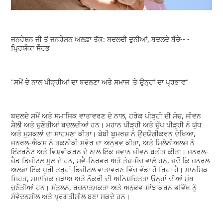
ਜਨਰੇਸ਼ਨ ਜੀ ਤੋਂ ਜਨਰੇਸ਼ਨ ਅਲਫ਼ਾ ਤੱਕ: ਬਦਲਦੀ ਦੁਨੀਆਂ, ਬਦਲਦੇ ਬੱਚੇ-- -
ਪ੍ਰਿਯੰਕਾ ਸੌਰਭ
"ਸਮੇਂ ਦੇ ਨਾਲ ਪੀੜ੍ਹੀਆਂ ਦਾ ਬਦਲਣਾ ਅਤੇ ਸਮਾਜ 'ਤੇ ਉਨ੍ਹਾਂ ਦਾ ਪ੍ਰਭਾਵ"
ਬਦਲਦੇ ਸਮੇਂ ਅਤੇ ਸਮਾਜਿਕ ਵਾਤਾਵਰਣ ਦੇ ਨਾਲ, ਹਰੇਕ ਪੀੜ੍ਹੀ ਦੀ ਸੋਚ, ਜੀਵਨ
ਸ਼ੈਲੀ ਅਤੇ ਚੁਣੌਤੀਆਂ ਬਦਲਦੀਆਂ ਹਨ। ਮਹਾਨ ਪੀੜ੍ਹੀ ਅਤੇ ਚੁੱਪ ਪੀੜ੍ਹੀ ਨੇ ਯੁੱਧ
ਅਤੇ ਮੁਸ਼ਕਲਾਂ ਦਾ ਸਾਹਮਣਾ ਕੀਤਾ। ਬੇਬੀ ਬੂਮਰਜ਼ ਨੇ ਉਦਯੋਗੀਕਰਨ ਦੇਖਿਆ,
ਜਨਰਲ-ਐਕਸ ਨੇ ਤਕਨੀਕੀ ਸਵੇਰ ਦਾ ਅਨੁਭਵ ਕੀਤਾ, ਅਤੇ ਮਿਲੇਨੀਅਲਜ਼ ਨੇ
ਇੰਟਰਨੈਟ ਅਤੇ ਵਿਸ਼ਵੀਕਰਨ ਦੇ ਨਾਲ ਇੱਕ ਜਵਾਨ ਜੀਵਨ ਬਤੀਤ ਕੀਤਾ। ਜਨਰਲ-
ਜ਼ੈਡ ਡਿਜੀਟਲ ਮੂਲ ਦੇ ਹਨ, ਸਵੈ-ਨਿਰਭਰ ਅਤੇ ਤੇਜ਼-ਸੋਚ ਵਾਲੇ ਹਨ, ਜਦੋਂ ਕਿ ਜਨਰਲ
ਅਲਫ਼ਾ ਇੱਕ ਪੂਰੀ ਤਰ੍ਹਾਂ ਡਿਜੀਟਲ ਵਾਤਾਵਰਣ ਵਿੱਚ ਵੱਡਾ ਹੋ ਰਿਹਾ ਹੈ। ਮਾਨਸਿਕ
ਸਿਹਤ, ਸਮਾਜਿਕ ਜੁੜਾਅ ਅਤੇ ਨੌਕਰੀ ਦੀ ਅਨਿਸ਼ਚਿਤਤਾ ਉਨ੍ਹਾਂ ਦੀਆਂ ਮੁੱਖ
ਚੁਣੌਤੀਆਂ ਹਨ। ਸੰਤੁਲਨ, ਰਚਨਾਤਮਕਤਾ ਅਤੇ ਅਨੁਭਵ-ਸਾਂਝਾਕਰਨ ਭਵਿੱਖ ਨੂੰ
ਸੰਵੇਦਨਸ਼ੀਲ ਅਤੇ ਪ੍ਰਗਤੀਸ਼ੀਲ ਬਣਾ ਸਕਦੇ ਹਨ।