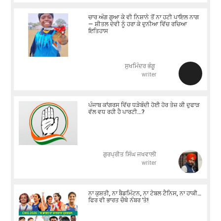
ਚਾਰ ਅੰਗ ਗੁਆ ਕੇ ਵੀ ਨਿਸ਼ਾਨੇ ਤੋਂ ਨਾ ਹਟੀ ਪਾਇਲ ਨਾਗ
— ਸ਼ੀਤਲ ਦੇਵੀ ਨੂੰ ਹਰਾ ਕੇ ਦੁਨੀਆ ਵਿੱਚ ਰਚਿਆ
ਇਤਿਹਾਸ
ਸੁਖਮਿੰਦਰ ਭੰਗੂ
writer
ਪੰਜਾਬ ਕਾਂਗਰਸ ਵਿੱਚ ਧੜੇਬੰਦੀ ਹੋਈ ਹੋਰ ਤੇਜ਼ ਕੀ ਦੁਫਾੜ
ਵੱਲ ਵਧ ਰਹੀ ਹੈ ਪਾਰਟੀ...?
ਗੁਰਪ੍ਰੀਤ ਸਿੰਘ ਜਖਵਾਲੀ
writer
ਨਾ ਕੁਸ਼ਤੀ, ਨਾ ਬੈਡਮਿੰਟਨ, ਨਾ ਟੇਬਲ ਟੈਨਿਸ, ਨਾ ਹਾਕੀ…
ਫਿਰ ਵੀ ਭਾਰਤ ਚੌਥੇ ਨੰਬਰ ’ਤੇ!