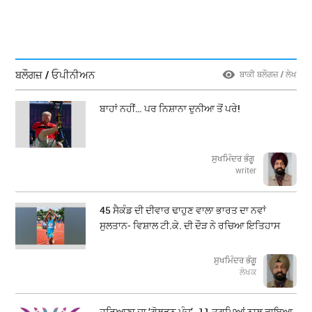
ਬਲੌਗਜ਼ / ਓਪੀਨੀਅਨ
ਬਾਕੀ ਬਲੌਗਜ਼ / ਲੇਖ
ਬਾਹਾਂ ਨਹੀਂ… ਪਰ ਨਿਸ਼ਾਨਾ ਦੁਨੀਆ ਤੋਂ ਪਰੇ!
ਸੁਖਮਿੰਦਰ ਭੰਗੂ
writer
45 ਸੈਕੰਡ ਦੀ ਦੀਵਾਰ ਢਾਹੁਣ ਵਾਲਾ ਭਾਰਤ ਦਾ ਨਵਾਂ
ਸੁਲਤਾਨ- ਵਿਸ਼ਾਲ ਟੀ.ਕੇ. ਦੀ ਦੌੜ ਨੇ ਰਚਿਆ ਇਤਿਹਾਸ
ਸੁਖਮਿੰਦਰ ਭੰਗੂ
ਲੇਖਕ
ਹਰਿਆਣਾ ਦਾ ‘ਗੋਲਡਨ ਪੰਚ’- 11 ਤਗਮਿਆਂ ਨਾਲ ਛਾਇਆ