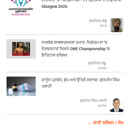
Glasgow 2026
ਸੁਖਮਿੰਦਰ ਭੰਗੂ
ਲੇਖਕ
ਨਾਜ਼ਰੇਥ ਲਾਲਥਾਜੁਆਲਾ ਹਮਾਰ: ਮਿਜ਼ੋਰਮ ਦਾ 'ਦ
ਨੌਰਥਸਟਾਰ' ਜਿਸਨੇ ONE Championship 'ਚ
ਇਤਿਹਾਸ ਰਚਿਆ
ਸੁਖਮਿੰਦਰ ਭੰਗੂ
writer
ਕਾਨੂੰਨ ਪ੍ਰਬੰਧ, ਚੁੱਪ ਅਤੇ ਉੱਠਦੇ ਸਵਾਲ/- ਗੁਰਮੀਤ ਸਿੰਘ
ਪਲਾਹੀ
ਗੁਰਮੀਤ ਸਿੰਘ ਪਲਾਹੀ
writer
→ ਬਾਕੀ ਬਲੌਗਜ਼ / ਲੇਖ