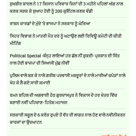
ਸੁਖਬੀਰ ਬਾਦਲ ਨੇ 17 ਕਿਸਾਨ ਪਰਿਵਾਰ ਜਿਨਾਂ ਦੀ 3 ਮਹੀਨੇ ਪਹਿਲਾਂ ਅੱਗ ਨਾਲ
ਕਣਕ ਸੜਕ ਕੇ ਸੁਆਹ ਹੋਈ ਨੂੰ 200 ਕੁਇੰਟਲ ਕਣਕ ਵੰਡੀ
ਰਾਸ਼ਨ ਕਾਰਡਾਂ ਦੇ ਮੁੱਦੇ 'ਤੇ ਭਾਜਪਾ ਨੇ ਸਰਕਾਰ ਨੂੰ ਘੇਰਿਆ
ਸਿਹਤ ਵਿਭਾਗ ਨੇ ਮਾਤਰੀ ਮੌਤ ਦਰ ਨੂੰ ਘਟਾਉਣ ਲਈ ਰਿਵਿਊ ਕਮੇਟੀ ਦੀ ਕੀਤੀ
ਮੀਟਿੰਗ
Political Special -ਬੰਨ੍ਹ ਲਾਇਆਂ ਹਰ ਛੱਲ ਨੀਂ ਰੁਕਦੀ- ਪ੍ਰਸ਼ਾਤ ਦੀ ਜਿੱਤ
ਨਾਲ ਹੋਈ ਭਾਜਪਾ ਦੀ ਸਿਆਸੀ ਮੁੱਛ ਨੀਵੀਂ
ਪੁਲਿਸ ਵਾਲੇ ਬਣ ਕੇ ਨਾਲੇ ਗਰੀਬ ਪਰਵਾਸੀ ਮਜ਼ਦੂਰਾਂ ਦੇ ਨਾਲੇ ਮਾਰੀਆਂ ਚਪੇੜਾਂ ਨਾਲੇ
ਖੋਹ ਕੇ ਲੈ ਗਏ ਸਾਰੀ ਕਮਾਈ
ਰਮਨ ਬਹਿਲ ਦੀ ਅਗਵਾਈ ਹੇਠ ਗੁਰਦਾਸਪੁਰ ਨੇ ਵਿਕਾਸ ਦੇ ਹਰ ਖੇਤਰ ਵਿੱਚ
ਬਣਾਈ ਨਵੀਂ ਪਹਿਚਾਣ- ਹਿਤੇਸ਼ ਮਹਾਜਨ
ਸਰਕਾਰੀ ਸਕੂਲ ਦੇ 6 ਕਰੋੜ ਰੁਪਏ ਤੋਂ ਵੱਧ ਦੀ ਲਾਗਤ ਨਾਲ ਹੋਣ ਵਾਲੇ ਨਵੀਨੀਕਰਨ
ਕਾਰਜਾਂ ਦਾ ਉਦਘਾਟਨ