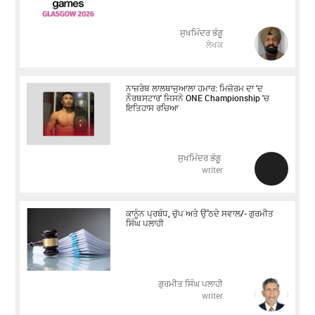
ਸੁਖਮਿੰਦਰ ਭੰਗੂ
ਲੇਖਕ
ਨਾਜ਼ਰੇਥ ਲਾਲਥਾਜੁਆਲਾ ਹਮਾਰ: ਮਿਜ਼ੋਰਮ ਦਾ 'ਦ
ਨੌਰਥਸਟਾਰ' ਜਿਸਨੇ ONE Championship 'ਚ
ਇਤਿਹਾਸ ਰਚਿਆ
ਸੁਖਮਿੰਦਰ ਭੰਗੂ
writer
ਕਾਨੂੰਨ ਪ੍ਰਬੰਧ, ਚੁੱਪ ਅਤੇ ਉੱਠਦੇ ਸਵਾਲ/- ਗੁਰਮੀਤ
ਸਿੰਘ ਪਲਾਹੀ
ਗੁਰਮੀਤ ਸਿੰਘ ਪਲਾਹੀ
writer