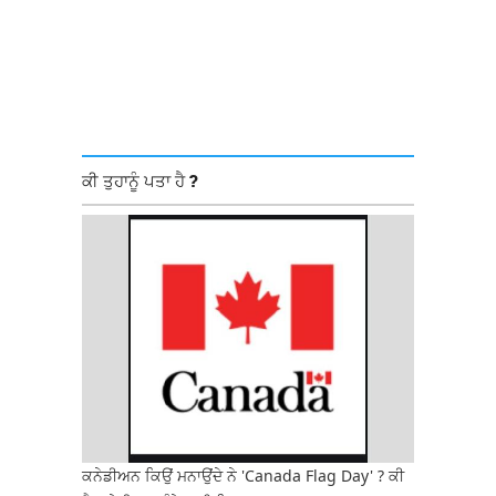
ਕੀ ਤੁਹਾਨੂੰ ਪਤਾ ਹੈ ?
ਕਨੇਡੀਅਨ ਕਿਉਂ ਮਨਾਉਂਦੇ ਨੇ 'Canada Flag Day' ? ਕੀ