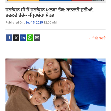
ਜਨਰੇਸ਼ਨ ਜੀ ਤੋਂ ਜਨਰੇਸ਼ਨ ਅਲਫ਼ਾ ਤੱਕ: ਬਦਲਦੀ ਦੁਨੀਆਂ,
ਬਦਲਦੇ ਬੱਚੇ-- -ਪ੍ਰਿਯੰਕਾ ਸੌਰਭ
Published On :
Sep 15, 2025
12:00 AM
← ਪਿਛੇ ਪਰਤੋ