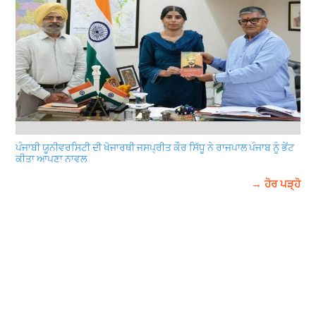
ਪੰਜਾਬੀ ਯੂਨੀਵਰਸਿਟੀ ਦੀ ਖੋਜਾਰਥੀ ਜਸਪ੍ਰੀਤ ਕੌਰ ਸਿੱਧੂ ਨੇ ਰਾਜਪਾਲ ਪੰਜਾਬ ਨੂੰ ਭੇਂਟ
ਕੀਤਾ ਆਪਣਾ ਨਾਵਲ
→ ਹੋਰ ਪੜ੍ਹੋ