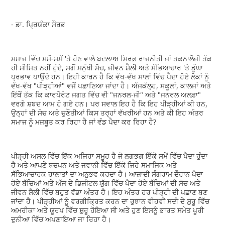
- ਡਾ. ਪ੍ਰਿਯੰਕਾ ਸੌਰਭ
ਸਮਾਜ ਵਿੱਚ ਸਮੇਂ-ਸਮੇਂ 'ਤੇ ਹੋਣ ਵਾਲੇ ਬਦਲਾਅ ਸਿਰਫ਼ ਰਾਜਨੀਤੀ ਜਾਂ ਤਕਨਾਲੋਜੀ ਤੱਕ
ਹੀ ਸੀਮਿਤ ਨਹੀਂ ਹੁੰਦੇ, ਸਗੋਂ ਮਨੁੱਖੀ ਸੋਚ, ਜੀਵਨ ਸ਼ੈਲੀ ਅਤੇ ਸੱਭਿਆਚਾਰ 'ਤੇ ਡੂੰਘਾ
ਪ੍ਰਭਾਵ ਪਾਉਂਦੇ ਹਨ। ਇਹੀ ਕਾਰਨ ਹੈ ਕਿ ਵੱਖ-ਵੱਖ ਸਾਲਾਂ ਵਿੱਚ ਪੈਦਾ ਹੋਏ ਲੋਕਾਂ ਨੂੰ
ਵੱਖ-ਵੱਖ "ਪੀੜ੍ਹੀਆਂ" ਵਜੋਂ ਪਛਾਣਿਆ ਜਾਂਦਾ ਹੈ। ਅੱਜਕੱਲ੍ਹ, ਸਕੂਲਾਂ, ਕਾਲਜਾਂ ਅਤੇ
ਇੱਥੋਂ ਤੱਕ ਕਿ ਕਾਰਪੋਰੇਟ ਜਗਤ ਵਿੱਚ ਵੀ "ਜਨਰਲ-ਜੀ" ਅਤੇ "ਜਨਰਲ ਅਲਫ਼ਾ"
ਵਰਗੇ ਸ਼ਬਦ ਆਮ ਹੋ ਗਏ ਹਨ। ਪਰ ਸਵਾਲ ਇਹ ਹੈ ਕਿ ਇਹ ਪੀੜ੍ਹੀਆਂ ਕੀ ਹਨ,
ਉਨ੍ਹਾਂ ਦੀ ਸੋਚ ਅਤੇ ਚੁਣੌਤੀਆਂ ਕਿਸ ਤਰ੍ਹਾਂ ਵੱਖਰੀਆਂ ਹਨ ਅਤੇ ਕੀ ਇਹ ਅੰਤਰ
ਸਮਾਜ ਨੂੰ ਮਜ਼ਬੂਤ ​​ਕਰ ਰਿਹਾ ਹੈ ਜਾਂ ਵੰਡ ਪੈਦਾ ਕਰ ਰਿਹਾ ਹੈ?
ਪੀੜ੍ਹੀ ਅਸਲ ਵਿੱਚ ਇੱਕ ਅਜਿਹਾ ਸਮੂਹ ਹੈ ਜੋ ਲਗਭਗ ਇੱਕੋ ਸਮੇਂ ਵਿੱਚ ਪੈਦਾ ਹੁੰਦਾ
ਹੈ ਅਤੇ ਆਪਣੇ ਬਚਪਨ ਅਤੇ ਜਵਾਨੀ ਵਿੱਚ ਇੱਕੋ ਜਿਹੇ ਸਮਾਜਿਕ ਅਤੇ
ਸੱਭਿਆਚਾਰਕ ਹਾਲਾਤਾਂ ਦਾ ਅਨੁਭਵ ਕਰਦਾ ਹੈ। ਆਜ਼ਾਦੀ ਸੰਗਰਾਮ ਦੌਰਾਨ ਪੈਦਾ
ਹੋਏ ਬੱਚਿਆਂ ਅਤੇ ਅੱਜ ਦੇ ਡਿਜੀਟਲ ਯੁੱਗ ਵਿੱਚ ਪੈਦਾ ਹੋਏ ਬੱਚਿਆਂ ਦੀ ਸੋਚ ਅਤੇ
ਜੀਵਨ ਸ਼ੈਲੀ ਵਿੱਚ ਬਹੁਤ ਵੱਡਾ ਅੰਤਰ ਹੈ। ਇਹ ਅੰਤਰ ਹਰ ਪੀੜ੍ਹੀ ਦੀ ਪਛਾਣ ਬਣ
ਜਾਂਦਾ ਹੈ। ਪੀੜ੍ਹੀਆਂ ਨੂੰ ਵਰਗੀਕ੍ਰਿਤ ਕਰਨ ਦਾ ਰੁਝਾਨ ਵੀਹਵੀਂ ਸਦੀ ਦੇ ਸ਼ੁਰੂ ਵਿੱਚ
ਅਮਰੀਕਾ ਅਤੇ ਯੂਰਪ ਵਿੱਚ ਸ਼ੁਰੂ ਹੋਇਆ ਸੀ ਅਤੇ ਹੁਣ ਇਸਨੂੰ ਭਾਰਤ ਸਮੇਤ ਪੂਰੀ
ਦੁਨੀਆ ਵਿੱਚ ਅਪਣਾਇਆ ਜਾ ਰਿਹਾ ਹੈ।