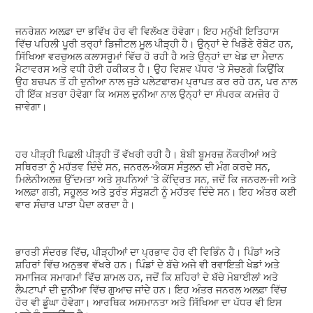
ਜਨਰੇਸ਼ਨ ਅਲਫ਼ਾ ਦਾ ਭਵਿੱਖ ਹੋਰ ਵੀ ਵਿਲੱਖਣ ਹੋਵੇਗਾ। ਇਹ ਮਨੁੱਖੀ ਇਤਿਹਾਸ
ਵਿੱਚ ਪਹਿਲੀ ਪੂਰੀ ਤਰ੍ਹਾਂ ਡਿਜੀਟਲ ਮੂਲ ਪੀੜ੍ਹੀ ਹੈ। ਉਨ੍ਹਾਂ ਦੇ ਖਿਡੌਣੇ ਰੋਬੋਟ ਹਨ,
ਸਿੱਖਿਆ ਵਰਚੁਅਲ ਕਲਾਸਰੂਮਾਂ ਵਿੱਚ ਹੋ ਰਹੀ ਹੈ ਅਤੇ ਉਨ੍ਹਾਂ ਦਾ ਖੇਡ ਦਾ ਮੈਦਾਨ
ਮੈਟਾਵਰਸ ਅਤੇ ਵਧੀ ਹੋਈ ਹਕੀਕਤ ਹੈ। ਉਹ ਵਿਸ਼ਵ ਪੱਧਰ 'ਤੇ ਸੋਚਣਗੇ ਕਿਉਂਕਿ
ਉਹ ਬਚਪਨ ਤੋਂ ਹੀ ਦੁਨੀਆ ਨਾਲ ਜੁੜੇ ਪਲੇਟਫਾਰਮ ਪ੍ਰਾਪਤ ਕਰ ਰਹੇ ਹਨ, ਪਰ ਨਾਲ
ਹੀ ਇੱਕ ਖ਼ਤਰਾ ਹੋਵੇਗਾ ਕਿ ਅਸਲ ਦੁਨੀਆ ਨਾਲ ਉਨ੍ਹਾਂ ਦਾ ਸੰਪਰਕ ਕਮਜ਼ੋਰ ਹੋ
ਜਾਵੇਗਾ।
ਹਰ ਪੀੜ੍ਹੀ ਪਿਛਲੀ ਪੀੜ੍ਹੀ ਤੋਂ ਵੱਖਰੀ ਰਹੀ ਹੈ। ਬੇਬੀ ਬੂਮਰਜ਼ ਨੌਕਰੀਆਂ ਅਤੇ
ਸਥਿਰਤਾ ਨੂੰ ਮਹੱਤਵ ਦਿੰਦੇ ਸਨ, ਜਨਰਲ-ਐਕਸ ਸੰਤੁਲਨ ਦੀ ਮੰਗ ਕਰਦੇ ਸਨ,
ਮਿਲੇਨੀਅਲਜ਼ ਉੱਦਮਤਾ ਅਤੇ ਸੁਪਨਿਆਂ 'ਤੇ ਕੇਂਦ੍ਰਿਤ ਸਨ, ਜਦੋਂ ਕਿ ਜਨਰਲ-ਜੀ ਅਤੇ
ਅਲਫ਼ਾ ਗਤੀ, ਸਹੂਲਤ ਅਤੇ ਤੁਰੰਤ ਸੰਤੁਸ਼ਟੀ ਨੂੰ ਮਹੱਤਵ ਦਿੰਦੇ ਸਨ। ਇਹ ਅੰਤਰ ਕਈ
ਵਾਰ ਸੰਚਾਰ ਪਾੜਾ ਪੈਦਾ ਕਰਦਾ ਹੈ।
ਭਾਰਤੀ ਸੰਦਰਭ ਵਿੱਚ, ਪੀੜ੍ਹੀਆਂ ਦਾ ਪ੍ਰਭਾਵ ਹੋਰ ਵੀ ਵਿਭਿੰਨ ਹੈ। ਪਿੰਡਾਂ ਅਤੇ
ਸ਼ਹਿਰਾਂ ਵਿੱਚ ਅਨੁਭਵ ਵੱਖਰੇ ਹਨ। ਪਿੰਡਾਂ ਦੇ ਬੱਚੇ ਅਜੇ ਵੀ ਰਵਾਇਤੀ ਖੇਡਾਂ ਅਤੇ
ਸਮਾਜਿਕ ਸਮਾਗਮਾਂ ਵਿੱਚ ਸ਼ਾਮਲ ਹਨ, ਜਦੋਂ ਕਿ ਸ਼ਹਿਰਾਂ ਦੇ ਬੱਚੇ ਮੋਬਾਈਲਾਂ ਅਤੇ
ਲੈਪਟਾਪਾਂ ਦੀ ਦੁਨੀਆ ਵਿੱਚ ਗੁਆਚ ਜਾਂਦੇ ਹਨ। ਇਹ ਅੰਤਰ ਜਨਰਲ ਅਲਫ਼ਾ ਵਿੱਚ
ਹੋਰ ਵੀ ਡੂੰਘਾ ਹੋਵੇਗਾ। ਆਰਥਿਕ ਅਸਮਾਨਤਾ ਅਤੇ ਸਿੱਖਿਆ ਦਾ ਪੱਧਰ ਵੀ ਇਸ