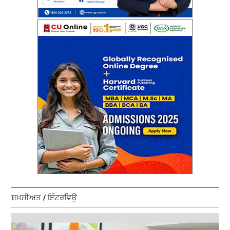
ਸ਼ਖ਼ਸੀਅਤ / ਇੰਟਰਵਿਊ