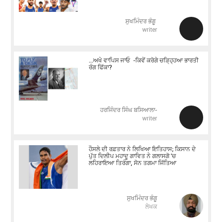
ਸੁਖਮਿੰਦਰ ਭੰਗੂ
writer
...ਅਖੇ ਵਾਪਿਸ ਜਾਓ -ਕਿਵੇਂ ਕਰੋਗੇ ਚੜਿ੍ਹ੍ਹਆ ਭਾਰਤੀ
ਰੰਗ ਫਿੱਕਾ?
ਹਰਜਿੰਦਰ ਸਿੰਘ ਬਸਿਆਲਾ-
writer
ਹੌਸਲੇ ਦੀ ਰਫ਼ਤਾਰ ਨੇ ਲਿਖਿਆ ਇਤਿਹਾਸ; ਕਿਸਾਨ ਦੇ
ਪੁੱਤ ਦਿਲੀਪ ਮਹਾਦੂ ਗਾਵਿਤ ਨੇ ਗਲਾਸਗੋ 'ਚ
ਲਹਿਰਾਇਆ ਤਿਰੰਗਾ, ਸੋਨ ਤਗਮਾ ਜਿੱਤਿਆ
ਸੁਖਮਿੰਦਰ ਭੰਗੂ
ਲੇਖਕ