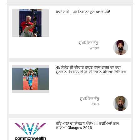
ਬਾਹਾਂ ਨਹੀਂ… ਪਰ ਨਿਸ਼ਾਨਾ ਦੁਨੀਆ ਤੋਂ ਪਰੇ!
ਸੁਖਮਿੰਦਰ ਭੰਗੂ
writer
45 ਸੈਕੰਡ ਦੀ ਦੀਵਾਰ ਢਾਹੁਣ ਵਾਲਾ ਭਾਰਤ ਦਾ ਨਵਾਂ
ਸੁਲਤਾਨ- ਵਿਸ਼ਾਲ ਟੀ.ਕੇ. ਦੀ ਦੌੜ ਨੇ ਰਚਿਆ ਇਤਿਹਾਸ
ਸੁਖਮਿੰਦਰ ਭੰਗੂ
ਲੇਖਕ
ਹਰਿਆਣਾ ਦਾ ‘ਗੋਲਡਨ ਪੰਚ’- 11 ਤਗਮਿਆਂ ਨਾਲ
ਛਾਇਆ Glasgow 2026