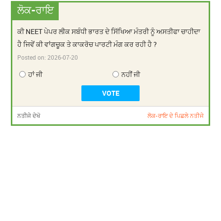
ਲੋਕ-ਰਾਇ
ਕੀ NEET ਪੇਪਰ ਲੀਕ ਸਬੰਧੀ ਭਾਰਤ ਦੇ ਸਿੱਖਿਆ ਮੰਤਰੀ ਨੂੰ ਅਸਤੀਫਾ ਚਾਹੀਦਾ
ਹੈ ਜਿਵੇਂ ਕੀ ਵਾਂਗਚੂਕ ਤੇ ਕਾਕਰੋਚ ਪਾਰਟੀ ਮੰਗ ਕਰ ਰਹੀ ਹੈ ?
Posted on:
2026-07-20
ਹਾਂ ਜੀ
ਨਹੀਂ ਜੀ
ਨਤੀਜੇ ਦੇਖੋ
ਲੋਕ-ਰਾਇ ਦੇ ਪਿਛਲੇ ਨਤੀਜੇ