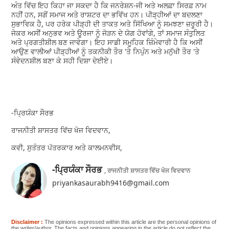
ਅੰਤ ਵਿੱਚ ਇਹ ਕਿਹਾ ਜਾ ਸਕਦਾ ਹੈ ਕਿ ਜਨਰੇਸ਼ਨ-ਜੀ ਅਤੇ ਅਲਫ਼ਾ ਸਿਰਫ਼ ਨਾਮ
ਨਹੀਂ ਹਨ, ਸਗੋਂ ਸਮਾਜ ਅਤੇ ਰਾਸ਼ਟਰ ਦਾ ਭਵਿੱਖ ਹਨ। ਪੀੜ੍ਹੀਆਂ ਦਾ ਬਦਲਣਾ
ਸੁਭਾਵਿਕ ਹੈ, ਪਰ ਹਰੇਕ ਪੀੜ੍ਹੀ ਦੀ ਤਾਕਤ ਅਤੇ ਸਿੱਖਿਆ ਨੂੰ ਸਮਝਣਾ ਜ਼ਰੂਰੀ ਹੈ।
ਜੇਕਰ ਅਸੀਂ ਅਨੁਭਵ ਅਤੇ ਊਰਜਾ ਨੂੰ ਜੋੜਨ ਦੇ ਯੋਗ ਹੋਵਾਂਗੇ, ਤਾਂ ਸਮਾਜ ਸੰਤੁਲਿਤ
ਅਤੇ ਪ੍ਰਗਤੀਸ਼ੀਲ ਬਣ ਜਾਵੇਗਾ। ਇਹ ਸਾਡੀ ਸਮੂਹਿਕ ਜ਼ਿੰਮੇਵਾਰੀ ਹੈ ਕਿ ਅਸੀਂ
ਆਉਣ ਵਾਲੀਆਂ ਪੀੜ੍ਹੀਆਂ ਨੂੰ ਤਕਨੀਕੀ ਤੌਰ 'ਤੇ ਨਿਪੁੰਨ ਅਤੇ ਮਨੁੱਖੀ ਤੌਰ 'ਤੇ
ਸੰਵੇਦਨਸ਼ੀਲ ਬਣਾ ਕੇ ਸਹੀ ਦਿਸ਼ਾ ਦੇਈਏ।
-ਪ੍ਰਿਯੰਕਾ ਸੌਰਭ
ਰਾਜਨੀਤੀ ਸ਼ਾਸਤਰ ਵਿੱਚ ਖੋਜ ਵਿਦਵਾਨ,
ਕਵੀ, ਸੁਤੰਤਰ ਪੱਤਰਕਾਰ ਅਤੇ ਕਾਲਮਨਵੀਸ,
-ਪ੍ਰਿਯੰਕਾ ਸੌਰਭ
, ਰਾਜਨੀਤੀ ਸ਼ਾਸਤਰ ਵਿੱਚ ਖੋਜ ਵਿਦਵਾਨ
priyankasaurabh9416@gmail.com
Disclaimer :
The opinions expressed within this article are the personal opinions of
the writer/author. The facts and opinions appearing in the article do not reflect the