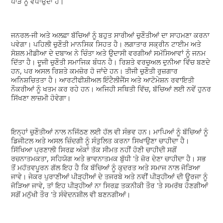
ਪਾੜੇ ਨੂੰ ਵਧਾਉਂਦਾ ਹੈ।
ਜਨਰਲ-ਜੀ ਅਤੇ ਅਲਫ਼ਾ ਬੱਚਿਆਂ ਨੂੰ ਬਹੁਤ ਸਾਰੀਆਂ ਚੁਣੌਤੀਆਂ ਦਾ ਸਾਹਮਣਾ ਕਰਨਾ
ਪਵੇਗਾ। ਪਹਿਲੀ ਚੁਣੌਤੀ ਮਾਨਸਿਕ ਸਿਹਤ ਹੈ। ਲਗਾਤਾਰ ਸਕ੍ਰੀਨ ਟਾਈਮ ਅਤੇ
ਸੋਸ਼ਲ ਮੀਡੀਆ ਦੇ ਦਬਾਅ ਨੇ ਚਿੰਤਾ ਅਤੇ ਉਦਾਸੀ ਵਰਗੀਆਂ ਸਮੱਸਿਆਵਾਂ ਨੂੰ ਜਨਮ
ਦਿੱਤਾ ਹੈ। ਦੂਜੀ ਚੁਣੌਤੀ ਸਮਾਜਿਕ ਬੰਧਨ ਹੈ। ਰਿਸ਼ਤੇ ਵਰਚੁਅਲ ਦੁਨੀਆ ਵਿੱਚ ਬਣਦੇ
ਹਨ, ਪਰ ਅਸਲ ਰਿਸ਼ਤੇ ਕਮਜ਼ੋਰ ਹੋ ਜਾਂਦੇ ਹਨ। ਤੀਜੀ ਚੁਣੌਤੀ ਰੁਜ਼ਗਾਰ
ਅਨਿਸ਼ਚਿਤਤਾ ਹੈ। ਆਰਟੀਫੀਸ਼ੀਅਲ ਇੰਟੈਲੀਜੈਂਸ ਅਤੇ ਆਟੋਮੇਸ਼ਨ ਰਵਾਇਤੀ
ਨੌਕਰੀਆਂ ਨੂੰ ਖਤਮ ਕਰ ਰਹੇ ਹਨ। ਅਜਿਹੀ ਸਥਿਤੀ ਵਿੱਚ, ਬੱਚਿਆਂ ਲਈ ਨਵੇਂ ਹੁਨਰ
ਸਿੱਖਣਾ ਲਾਜ਼ਮੀ ਹੋਵੇਗਾ।
ਇਨ੍ਹਾਂ ਚੁਣੌਤੀਆਂ ਨਾਲ ਨਜਿੱਠਣ ਲਈ ਹੱਲ ਵੀ ਸੰਭਵ ਹਨ। ਮਾਪਿਆਂ ਨੂੰ ਬੱਚਿਆਂ ਨੂੰ
ਡਿਜੀਟਲ ਅਤੇ ਅਸਲ ਜ਼ਿੰਦਗੀ ਨੂੰ ਸੰਤੁਲਿਤ ਕਰਨਾ ਸਿਖਾਉਣਾ ਚਾਹੀਦਾ ਹੈ।
ਸਿੱਖਿਆ ਪ੍ਰਣਾਲੀ ਸਿਰਫ਼ ਅੰਕਾਂ ਤੱਕ ਸੀਮਤ ਨਹੀਂ ਹੋਣੀ ਚਾਹੀਦੀ ਸਗੋਂ
ਰਚਨਾਤਮਕਤਾ, ਸਹਿਯੋਗ ਅਤੇ ਭਾਵਨਾਤਮਕ ਬੁੱਧੀ 'ਤੇ ਜ਼ੋਰ ਦੇਣਾ ਚਾਹੀਦਾ ਹੈ। ਸਭ
ਤੋਂ ਮਹੱਤਵਪੂਰਨ ਗੱਲ ਇਹ ਹੈ ਕਿ ਬੱਚਿਆਂ ਨੂੰ ਕੁਦਰਤ ਅਤੇ ਸਮਾਜ ਨਾਲ ਜੋੜਿਆ
ਜਾਵੇ। ਜੇਕਰ ਪੁਰਾਣੀਆਂ ਪੀੜ੍ਹੀਆਂ ਦੇ ਤਜਰਬੇ ਅਤੇ ਨਵੀਂ ਪੀੜ੍ਹੀਆਂ ਦੀ ਊਰਜਾ ਨੂੰ
ਜੋੜਿਆ ਜਾਵੇ, ਤਾਂ ਇਹ ਪੀੜ੍ਹੀਆਂ ਨਾ ਸਿਰਫ਼ ਤਕਨੀਕੀ ਤੌਰ 'ਤੇ ਸਮਰੱਥ ਹੋਣਗੀਆਂ
ਸਗੋਂ ਮਨੁੱਖੀ ਤੌਰ 'ਤੇ ਸੰਵੇਦਨਸ਼ੀਲ ਵੀ ਬਣਨਗੀਆਂ।