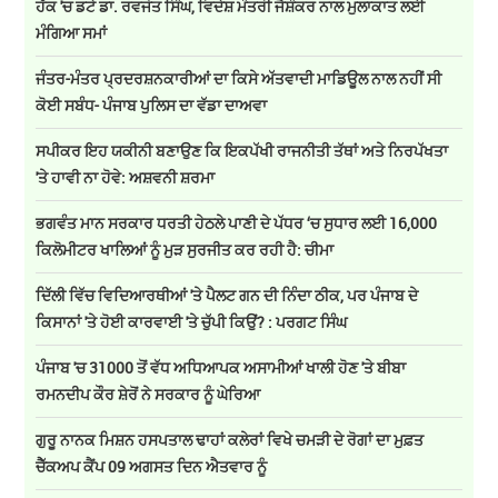
ਹੱਕ 'ਚ ਡਟੇ ਡਾ. ਰਵਜੋਤ ਸਿੰਘ, ਵਿਦੇਸ਼ ਮੰਤਰੀ ਜੈਸ਼ੰਕਰ ਨਾਲ ਮੁਲਾਕਾਤ ਲਈ
ਮੰਗਿਆ ਸਮਾਂ
ਜੰਤਰ-ਮੰਤਰ ਪ੍ਰਦਰਸ਼ਨਕਾਰੀਆਂ ਦਾ ਕਿਸੇ ਅੱਤਵਾਦੀ ਮਾਡਿਊਲ ਨਾਲ ਨਹੀਂ ਸੀ
ਕੋਈ ਸਬੰਧ- ਪੰਜਾਬ ਪੁਲਿਸ ਦਾ ਵੱਡਾ ਦਾਅਵਾ
ਸਪੀਕਰ ਇਹ ਯਕੀਨੀ ਬਣਾਉਣ ਕਿ ਇਕਪੱਖੀ ਰਾਜਨੀਤੀ ਤੱਥਾਂ ਅਤੇ ਨਿਰਪੱਖਤਾ
'ਤੇ ਹਾਵੀ ਨਾ ਹੋਵੇ: ਅਸ਼ਵਨੀ ਸ਼ਰਮਾ
ਭਗਵੰਤ ਮਾਨ ਸਰਕਾਰ ਧਰਤੀ ਹੇਠਲੇ ਪਾਣੀ ਦੇ ਪੱਧਰ ‘ਚ ਸੁਧਾਰ ਲਈ 16,000
ਕਿਲੋਮੀਟਰ ਖਾਲਿਆਂ ਨੂੰ ਮੁੜ ਸੁਰਜੀਤ ਕਰ ਰਹੀ ਹੈ: ਚੀਮਾ
ਦਿੱਲੀ ਵਿੱਚ ਵਿਦਿਆਰਥੀਆਂ 'ਤੇ ਪੈਲਟ ਗਨ ਦੀ ਨਿੰਦਾ ਠੀਕ, ਪਰ ਪੰਜਾਬ ਦੇ
ਕਿਸਾਨਾਂ 'ਤੇ ਹੋਈ ਕਾਰਵਾਈ 'ਤੇ ਚੁੱਪੀ ਕਿਉਂ? : ਪਰਗਟ ਸਿੰਘ
ਪੰਜਾਬ 'ਚ 31000 ਤੋਂ ਵੱਧ ਅਧਿਆਪਕ ਅਸਾਮੀਆਂ ਖਾਲੀ ਹੋਣ 'ਤੇ ਬੀਬਾ
ਰਮਨਦੀਪ ਕੌਰ ਸ਼ੇਰੋਂ ਨੇ ਸਰਕਾਰ ਨੂੰ ਘੇਰਿਆ
ਗੁਰੂ ਨਾਨਕ ਮਿਸ਼ਨ ਹਸਪਤਾਲ ਢਾਹਾਂ ਕਲੇਰਾਂ ਵਿਖੇ ਚਮੜੀ ਦੇ ਰੋਗਾਂ ਦਾ ਮੁਫ਼ਤ
ਚੈੱਕਅਪ ਕੈਂਪ 09 ਅਗਸਤ ਦਿਨ ਐਤਵਾਰ ਨੂੰ