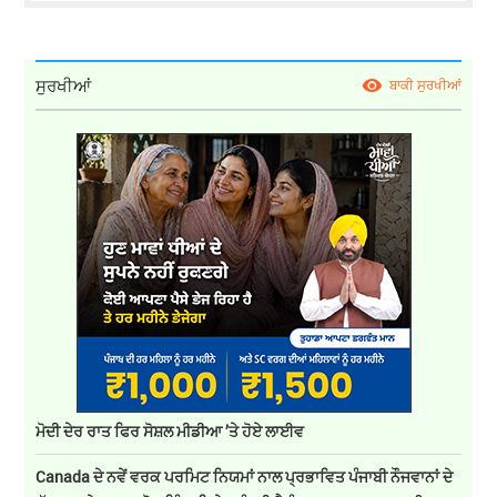
ਸੁਰਖੀਆਂ
ਬਾਕੀ ਸੁਰਖੀਆਂ
ਮੋਦੀ ਦੇਰ ਰਾਤ ਫਿਰ ਸੋਸ਼ਲ ਮੀਡੀਆ ’ਤੇ ਹੋਏ ਲਾਈਵ
Canada ਦੇ ਨਵੇਂ ਵਰਕ ਪਰਮਿਟ ਨਿਯਮਾਂ ਨਾਲ ਪ੍ਰਭਾਵਿਤ ਪੰਜਾਬੀ ਨੌਜਵਾਨਾਂ ਦੇ