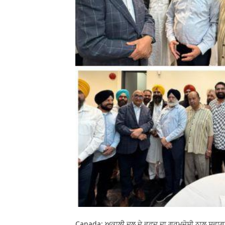
Canada: ਅਕਾਲੀ ਦਲ ਦੇ ਵਫਦ ਦਾ ਗਰਮਜੋਸ਼ੀ ਨਾਲ ਸਵਾਗਤ 