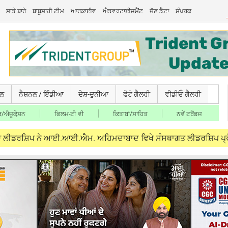
ਸਾਡੇ ਬਾਰੇ
ਬਾਬੂਸ਼ਾਹੀ ਟੀਮ
ਆਰਕਾਈਵ
ਐਡਵਰਟਾਈਜਮੈਂਟ
ਚੋਣ ਡੈਟਾ
ਸੰਪਰਕ
ਚਲ
ਨੈਸ਼ਨਲ / ਇੰਡੀਆ
ਦੇਸ਼-ਦੁਨੀਆ
ਫੋਟੋ ਗੈਲਰੀ
ਵੀਡੀਓ ਗੈਲਰੀ
/ਐਜੂਕੇ਼ਸ਼ਨ
ਫਿਲਮ-ਟੀ ਵੀ
ਕਿਤਾਬਾਂ/ਸਾਹਿਤ
ਨਵੇਂ ਟਰੈਂਡਜ
ਪ ਨੇ ਆਈ.ਆਈ.ਐਮ. ਅਹਿਮਦਾਬਾਦ ਵਿਖੇ ਸੰਸਥਾਗਤ ਲੀਡਰਸ਼ਿਪ ਪ੍ਰੋਗਰਾਮ ‘ਚ ਲਿ