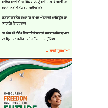
ਸ਼ਾਇਰ ਮਾਲਵਿੰਦਰ ਸਿੰਘ ਮਾਲੀ ਨੂੰ ਸਾਹਿਤਕ ਤੇ ਸਮਾਜਿਕ
ਸ਼ਖ਼ਸੀਅਤਾਂ ਵੱਲੋਂ ਸ਼ਰਧਾਂਜਲੀਆਂ ਭੇਂਟ
ਬਟਾਲਾ ਗ੍ਰਨੇਡ ਹਮਲੇ ’ਚ ਸ਼ਾਮਲ ਅੱਤਵਾਦੀ ਮਾਡਿਊਲ ਦਾ
ਕਾਰਕੁੰਨ ਗ੍ਰਿਫਤਾਰ
ਡਾ.ਐਸ.ਪੀ.ਸਿੰਘ ਓਬਰਾਏ ਦੇ ਯਤਨਾਂ ਸਦਕਾ ਅਸ਼ੋਕ ਕੁਮਾਰ
ਦਾ ਮ੍ਰਿਤਕ ਸਰੀਰ ਗਰੀਸ ਤੋਂ ਭਾਰਤ ਪਹੁੰਚਿਆ
→ ਬਾਕੀ ਸੁਰਖੀਆਂ