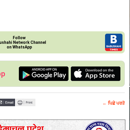
Follow
ushahi Network Channel
on WhatsApp
pp
← ਪਿਛੇ ਪਰਤੋ