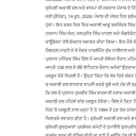
ਸ਼੍ਰੋਮਣੀ ਅਕਾਲੀ ਦਲ ਅਤੇ ਭਾਜਪਾ ਦੀ ਸਰਕਾਰ ਪੰਜਾਬ ਦੇ ਹਿੱਤ
ਸਰੀ (ਕੈਨੇਡਾ), 14 ਜੂਨ, 2026: ਪੰਜਾਬ ਦੀ ਪੰਥਕ ਧਿਰ ਸ਼੍ਰ
ਪੁੱਜਾ। ਇਹ ਵਫਦ ਜਿਸ ਵਿਚ ਅਕਾਲੀ ਆਗੂ ਬਰਜਿੰਦਰ ਸਿੰਘ ਮੱ
ਹਰਜਾਪ ਸਿੰਘ ਸੰਘਾ, ਜਸਪ੍ਰੀਤ ਸਿੰਘ ਮਾਹਲਾ ਅਤੇ ਐਡਵੋਕੇਟ
ਫਾਊਂਡੇਸ਼ਨ' ਵੱਲੋਂ ਜ਼ੋਰਦਾਰ ਸਵਾਗਤ ਕੀਤਾ ਗਿਆ। ਇਸ ਮੌਕੇ 
ਲਿਬਰਲ ਪਾਰਟੀ ਦੇ ਦੋ ਮੈਬਰ ਪਾਰਲੀਮੈਂਟ ਸੁੱਖ ਧਾਲੀਵਾਲ ਅਤੇ 
ਪ੍ਰਧਾਨ ਮਨਿੰਦਰ ਸਿੰਘ ਗਿੱਲ ਨੇ ਆਪਣੇ ਸੰਬੋਧਨ ਦੌਰਾਨ ਮਹਿ
ਆਪਣੇ 106 ਸਾਲ ਦੇ ਲੰਬੇ ਇਤਿਹਾਸ ਦੌਰਾਨ ਅਨੇਕਾਂ ਉਤਰਾਅ ਚੜ
ਮਜ਼ਬੂਤ ਹੋਕੇ ਨਿਕਲੀ ਹੈ। ਉਨ੍ਹਾਂ ਕਿਹਾ ਕਿ ਥੋੜ ਚਿਰੇ ਸੰਕਟ ਤ
ਚ ਅਕਾਲੀ ਦਲ ਸ਼ਾਨਦਾਰ ਵਾਪਸੀ ਕਰਕੇ ਸੂਬੇ ਅਤੇ ਪੰਥ ਦੀ ਚੜ
ਕਿ ਦਲ ਦੇ ਪ੍ਰਧਾਨ ਸੁਖਬੀਰ ਸਿੰਘ ਬਾਦਲ ਵੀ ਨਰਾਜ਼ ਅਕਾਲੀ ਲ
ਅਕਾਲੀ ਦਲ ਪਹਿਲਾਂ ਵਾਂਗ ਮਜ਼ਬੂਤ ਹੋਵੇਗਾ। ਗਿੱਲ ਨੇ ਕਿਹਾ 
ਪਿੱਠ ’ਤੇ ਮਜ਼ਬੂਤੀ ਨਾਲ ਖੜ੍ਹਾ ਹੈ ਤੇ 1984 ਤੋਂ ਹੁਣ ਤੱਕ ਹ
ਖਿਲਾਰਕੇ ਸਵਾਗਤ ਕੀਤਾ ਹੈ। ਸ਼੍ਰੋਮਣੀ ਅਕਾਲੀ ਦਲ ਅਤੇ ਭਾਜ
ਸ਼੍ਰੋਮਣੀ ਗੁਰਦੁਆਰਾ ਪ੍ਰਬੰਧਕ ਕਮੇਟੀ ਦੇ ਨੁਮਾਇੰਦੇ ਗੁਰਪ੍ਰ
ਕਮਜ਼ੋਰ ਕਰਨ ਦੀ ਕੋਸ਼ਿਸ਼ ਕੀਤੀ ਜਾ ਰਹੀ ਹੈ ਜਦੋਂਕਿ ਪੰਥ ਦੀ ਇ