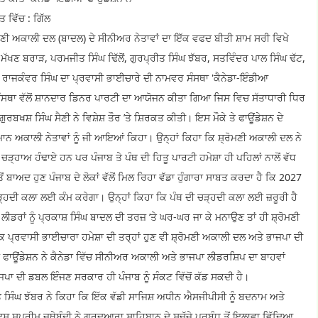
 ਵਿੱਚ : ਗਿੱਲ
ੋਮਣੀ ਅਕਾਲੀ ਦਲ (ਬਾਦਲ) ਦੇ ਸੀਨੀਅਰ ਨੇਤਾਵਾਂ ਦਾ ਇੱਕ ਵਫਦ ਬੀਤੀ ਸ਼ਾਮ ਸਰੀ ਵਿਖੇ
ਖਣ ਬਰਾੜ, ਪਰਮਜੀਤ ਸਿੰਘ ਢਿੱਲੋਂ, ਗੁਰਪ੍ਰੀਤ ਸਿੰਘ ਝੱਬਰ, ਸਤਵਿੰਦਰ ਪਾਲ ਸਿੰਘ ਢੱਟ,
 ਰਾਜਕੰਵਰ ਸਿੰਘ ਦਾ ਪ੍ਰਵਾਸੀ ਭਾਈਚਾਰੇ ਦੀ ਨਾਮਵਰ ਸੰਸਥਾ 'ਕੈਨੇਡਾ-ਇੰਡੀਆ
ਸੰਸਥਾ ਵੱਲੋਂ ਸ਼ਾਨਦਾਰ ਡਿਨਰ ਪਾਰਟੀ ਦਾ ਆਯੋਜਨ ਕੀਤਾ ਗਿਆ ਜਿਸ ਵਿਚ ਸੱਤਾਧਾਰੀ ਧਿਰ
ਗੁਰਬਖਸ਼ ਸਿੰਘ ਸੈਣੀ ਨੇ ਵਿਸ਼ੇਸ਼ ਤੌਰ ’ਤੇ ਸ਼ਿਰਕਤ ਕੀਤੀ। ਇਸ ਮੌਕੇ ਤੇ ਫਾਊਂਡੇਸ਼ਨ ਦੇ
ਮਾਨ ਅਕਾਲੀ ਨੇਤਾਵਾਂ ਨੂੰ ਜੀ ਆਇਆਂ ਕਿਹਾ। ਉਨ੍ਹਾਂ ਕਿਹਾ ਕਿ ਸ਼੍ਰੋਮਣੀ ਅਕਾਲੀ ਦਲ ਨੇ
੍ਹਾਅ ਹੰਢਾਏ ਹਨ ਪਰ ਪੰਜਾਬ ਤੇ ਪੰਥ ਦੀ ਹਿਤੂ ਪਾਰਟੀ ਹਮੇਸ਼ਾ ਹੀ ਪਹਿਲਾਂ ਨਾਲੋਂ ਵੱਧ
ੋਂ ਬਾਅਦ ਹੁਣ ਪੰਜਾਬ ਦੇ ਲੋਕਾਂ ਵੱਲੋਂ ਮਿਲ ਰਿਹਾ ਵੱਡਾ ਹੁੰਗਾਰਾ ਸਾਬਤ ਕਰਦਾ ਹੈ ਕਿ 2027
੍ਹਦੀ ਕਲਾ ਲਈ ਕੰਮ ਕਰੇਗਾ। ਉਨ੍ਹਾਂ ਕਿਹਾ ਕਿ ਪੰਥ ਦੀ ਚੜ੍ਹਦੀ ਕਲਾ ਲਈ ਜ਼ਰੂਰੀ ਹੈ
ੀਡਰਾਂ ਨੂੰ ਪ੍ਰਕਾਸ਼ ਸਿੰਘ ਬਾਦਲ ਦੀ ਤਰਜ਼ ’ਤੇ ਘਰ-ਘਰ ਜਾ ਕੇ ਮਨਾਉਣ ਤਾਂ ਹੀ ਸ਼੍ਰੋਮਣੀ
ਕਿ ਪ੍ਰਵਾਸੀ ਭਾਈਚਾਰਾ ਹਮੇਸ਼ਾ ਦੀ ਤਰ੍ਹਾਂ ਹੁਣ ਵੀ ਸ਼੍ਰੋਮਣੀ ਅਕਾਲੀ ਦਲ ਅਤੇ ਭਾਜਪਾ ਦੀ
ਮੇਸ਼ਾ ਫਾਊਂਡੇਸ਼ਨ ਨੇ ਕੈਨੇਡਾ ਵਿੱਚ ਸੀਨੀਅਰ ਅਕਾਲੀ ਅਤੇ ਭਾਜਪਾ ਲੀਡਰਸ਼ਿਪ ਦਾ ਬਾਹਵਾਂ
ਪਾ ਦੀ ਡਬਲ ਇੰਜਣ ਸਰਕਾਰ ਹੀ ਪੰਜਾਬ ਨੂੰ ਸੰਕਟ ਵਿੱਚੋਂ ਕੱਡ ਸਕਦੀ ਹੈ।
ੀਤ ਸਿੰਘ ਝੱਬਰ ਨੇ ਕਿਹਾ ਕਿ ਇੱਕ ਵੱਡੀ ਸਾਜਿਸ਼ ਅਧੀਨ ਐਸਜੀਪੀਸੀ ਨੂੰ ਬਦਨਾਮ ਅਤੇ
ਸ ਸੁਪਰੀਮ ਜਥੇਬੰਦੀ ਨੇ ਗੁਰਦੁਆਰਾ ਸਾਹਿਬਾਨ ਦੇ ਸੁਚੱਜੇ ਪ੍ਰਬੰਧ ਤੋਂ ਇਲਾਵਾ ਵਿੱਦਿਆ