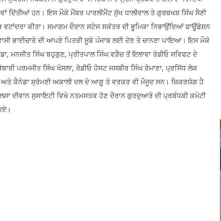
ਾਵਾਂ ਦਿੱਤੀਆਂ ਹਨ। ਇਸ ਮੌਕੇ ਮੈਂਬਰ ਪਾਰਲੀਮੈਂਟ ਸੁੱਖ ਧਾਲੀਵਾਲ ਤੇ ਗੁਰਬਖਸ਼ ਸਿੰਘ ਸੈਣੀ
ਾਰ ਵਟਾਂਦਰਾ ਕੀਤਾ। ਸਮਾਗਮ ਦੌਰਾਨ ਸਟੇਜ ਸਕੱਤਰ ਦੀ ਭੂਮਿਕਾ ਨਿਭਾਉਂਦਿਆਂ ਫਾਊਂਡੇਸ਼ਨ
ਰਵਾਸੀ ਭਾਈਚਾਰੇ ਦੀ ਆਪਣੇ ਪਿਤਰੀ ਸੂਬੇ ਪੰਜਾਬ ਲਈ ਦੇਣ ਤੇ ਚਾਨਣਾ ਪਾਇਆ। ਇਸ ਮੌਕੇ
ਪੱਡਾ, ਮਨਜੀਤ ਸਿੰਘ ਬਹੁਗੁਣ, ਪ੍ਰੀਤਪਾਲ ਸਿੰਘ ਵੜੈਚ ਤੋਂ ਇਲਾਵਾ ਰੇਡੀਓ ਸਵਿਫਟ ਦੇ
ਰੋਬਾਰੀ ਪਰਮਜੀਤ ਸਿੰਘ ਖੋਸਲਾ, ਰੇਡੀਓ ਹੋਸਟ ਜਸਬੀਰ ਸਿੰਘ ਰੋਮਾਣਾ, ਪ੍ਰਸਿੱਧ ਲੋਕ
ਤੇ ਕੈਨੇਡਾ ਸ਼੍ਰੋਮਣੀ ਅਕਾਲੀ ਦਲ ਦੇ ਆਗੂ ਤੇ ਵਰਕਰ ਵੀ ਮੌਜੂਦ ਸਨ। ਜ਼ਿਕਰਯੋਗ ਹੈ
ਲਸਾ ਦੀਵਾਨ ਸੁਸਾਇਟੀ ਵਿਖੇ ਨਤਮਸਤਕ ਹੋਣ ਦੌਰਾਨ ਗੁਰਦੁਆਰੇ ਦੀ ਪ੍ਰਬੰਧਕੀ ਕਮੇਟੀ
 ਗਏ।