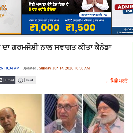
ਾ ਗਰਮਜੋਸ਼ੀ ਨਾਲ ਸਵਾਗਤ ਕੀਤਾ ਕੈਨੇਡਾ
026 10:34 AM
Updated :
Sunday, Jun 14, 2026 10:50 AM
← ਪਿਛੇ ਪਰਤੋ