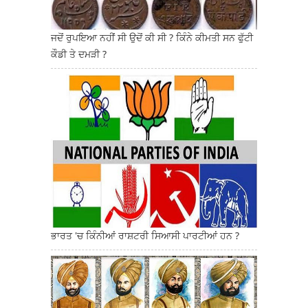
ਜਦੋਂ ਰੁਪਇਆ ਨਹੀਂ ਸੀ ਉਦੋਂ ਕੀ ਸੀ ? ਕਿੰਨੇ ਕੀਮਤੀ ਸਨ ਫੁੱਟੀ
ਕੌਡੀ ਤੇ ਦਮੜੀ ?
ਭਾਰਤ 'ਚ ਕਿੰਨੀਆਂ ਰਾਸ਼ਟਰੀ ਸਿਆਸੀ ਪਾਰਟੀਆਂ ਹਨ ?