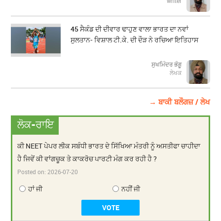
writer
45 ਸੈਕੰਡ ਦੀ ਦੀਵਾਰ ਢਾਹੁਣ ਵਾਲਾ ਭਾਰਤ ਦਾ ਨਵਾਂ
ਸੁਲਤਾਨ- ਵਿਸ਼ਾਲ ਟੀ.ਕੇ. ਦੀ ਦੌੜ ਨੇ ਰਚਿਆ ਇਤਿਹਾਸ
ਸੁਖਮਿੰਦਰ ਭੰਗੂ
ਲੇਖਕ
→ ਬਾਕੀ ਬਲੌਗਜ਼ / ਲੇਖ
ਲੋਕ-ਰਾਇ
ਕੀ NEET ਪੇਪਰ ਲੀਕ ਸਬੰਧੀ ਭਾਰਤ ਦੇ ਸਿੱਖਿਆ ਮੰਤਰੀ ਨੂੰ ਅਸਤੀਫਾ ਚਾਹੀਦਾ
ਹੈ ਜਿਵੇਂ ਕੀ ਵਾਂਗਚੂਕ ਤੇ ਕਾਕਰੋਚ ਪਾਰਟੀ ਮੰਗ ਕਰ ਰਹੀ ਹੈ ?
Posted on:
2026-07-20
ਹਾਂ ਜੀ
ਨਹੀਂ ਜੀ