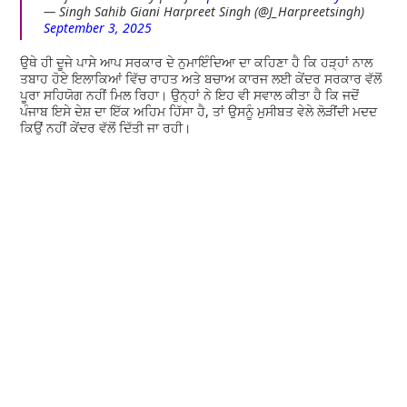
— Singh Sahib Giani Harpreet Singh (@J_Harpreetsingh)
September 3, 2025
ਉਥੇ ਹੀ ਦੂਜੇ ਪਾਸੇ ਆਪ ਸਰਕਾਰ ਦੇ ਨੁਮਾਇੰਦਿਆ ਦਾ ਕਹਿਣਾ ਹੈ ਕਿ ਹੜ੍ਹਾਂ ਨਾਲ
ਤਬਾਹ ਹੋਏ ਇਲਾਕਿਆਂ ਵਿੱਚ ਰਾਹਤ ਅਤੇ ਬਚਾਅ ਕਾਰਜ ਲਈ ਕੇਂਦਰ ਸਰਕਾਰ ਵੱਲੋਂ
ਪੂਰਾ ਸਹਿਯੋਗ ਨਹੀਂ ਮਿਲ ਰਿਹਾ। ਉਨ੍ਹਾਂ ਨੇ ਇਹ ਵੀ ਸਵਾਲ ਕੀਤਾ ਹੈ ਕਿ ਜਦੋਂ
ਪੰਜਾਬ ਇਸੇ ਦੇਸ਼ ਦਾ ਇੱਕ ਅਹਿਮ ਹਿੱਸਾ ਹੈ, ਤਾਂ ਉਸਨੂੰ ਮੁਸੀਬਤ ਵੇਲੇ ਲੋੜੀਂਦੀ ਮਦਦ
ਕਿਉਂ ਨਹੀਂ ਕੇਂਦਰ ਵੱਲੋਂ ਦਿੱਤੀ ਜਾ ਰਹੀ।