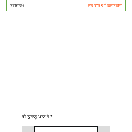
ਨਤੀਜੇ ਦੇਖੋ
ਲੋਕ-ਰਾਇ ਦੇ ਪਿਛਲੇ ਨਤੀਜੇ
ਕੀ ਤੁਹਾਨੂੰ ਪਤਾ ਹੈ ?