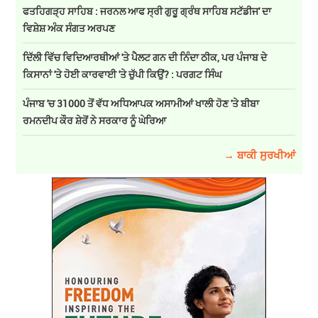
ਫਤਹਿਗੜ੍ਹ ਸਾਹਿਬ : ਜਰਨਲ ਆਫ ਸ੍ਰੀ ਗੁਰੂ ਗ੍ਰੰਥ ਸਾਹਿਬ ਸਟੱਡੀਜ' ਦਾ
ਵਿਸ਼ੇਸ਼ ਅੰਕ ਸੰਗਤ ਅਰਪਣ
ਦਿੱਲੀ ਵਿੱਚ ਵਿਦਿਆਰਥੀਆਂ 'ਤੇ ਪੈਲਟ ਗਨ ਦੀ ਨਿੰਦਾ ਠੀਕ, ਪਰ ਪੰਜਾਬ ਦੇ
ਕਿਸਾਨਾਂ 'ਤੇ ਹੋਈ ਕਾਰਵਾਈ 'ਤੇ ਚੁੱਪੀ ਕਿਉਂ? : ਪਰਗਟ ਸਿੰਘ
ਪੰਜਾਬ 'ਚ 31000 ਤੋਂ ਵੱਧ ਅਧਿਆਪਕ ਅਸਾਮੀਆਂ ਖਾਲੀ ਹੋਣ 'ਤੇ ਬੀਬਾ
ਰਮਨਦੀਪ ਕੌਰ ਸ਼ੇਰੋਂ ਨੇ ਸਰਕਾਰ ਨੂੰ ਘੇਰਿਆ
→ ਬਾਕੀ ਸੁਰਖੀਆਂ