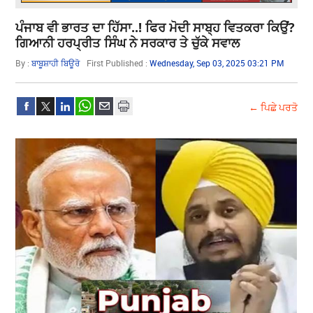
ਪੰਜਾਬ ਵੀ ਭਾਰਤ ਦਾ ਹਿੱਸਾ..! ਫਿਰ ਮੋਦੀ ਸਾਬ੍ਹ ਵਿਤਕਰਾ ਕਿਉਂ?
ਗਿਆਨੀ ਹਰਪ੍ਰੀਤ ਸਿੰਘ ਨੇ ਸਰਕਾਰ ਤੇ ਚੁੱਕੇ ਸਵਾਲ
By :
ਬਾਬੂਸ਼ਾਹੀ ਬਿਊਰੋ
First Published :
Wednesday, Sep 03, 2025 03:21 PM
← ਪਿਛੇ ਪਰਤੋ