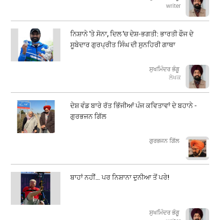
writer
ਨਿਸ਼ਾਨੇ 'ਤੇ ਸੋਨਾ, ਦਿਲ 'ਚ ਦੇਸ਼-ਭਗਤੀ: ਭਾਰਤੀ ਫੌਜ ਦੇ
ਸੂਬੇਦਾਰ ਗੁਰਪ੍ਰੀਤ ਸਿੰਘ ਦੀ ਸੁਨਹਿਰੀ ਗਾਥਾ
ਸੁਖਮਿੰਦਰ ਭੰਗੂ
ਲੇਖਕ
ਦੇਸ਼ ਵੰਡ ਬਾਰੇ ਰੱਤ ਭਿੱਜੀਆਂ ਪੰਜ ਕਵਿਤਾਵਾਂ ਦੇ ਬਹਾਨੇ -
ਗੁਰਭਜਨ ਗਿੱਲ
​​​​​​​ਗੁਰਭਜਨ ਗਿੱਲ
ਬਾਹਾਂ ਨਹੀਂ… ਪਰ ਨਿਸ਼ਾਨਾ ਦੁਨੀਆ ਤੋਂ ਪਰੇ!
ਸੁਖਮਿੰਦਰ ਭੰਗੂ