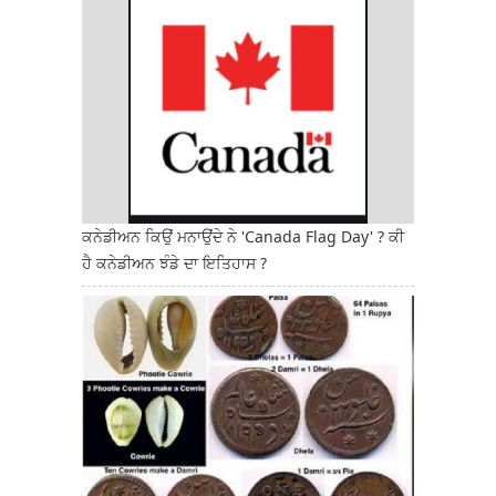
ਕਨੇਡੀਅਨ ਕਿਉਂ ਮਨਾਉਂਦੇ ਨੇ 'Canada Flag Day' ? ਕੀ
ਹੈ ਕਨੇਡੀਅਨ ਝੰਡੇ ਦਾ ਇਤਿਹਾਸ ?