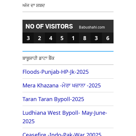
ਅੱਜ ਦਾ ਸ਼ਬਦ
NO OF VISITORS
Babushahi.com
3
2
4
5
1
8
3
6
ਬਾਬੂਸ਼ਾਹੀ ਡਾਟਾ ਬੈਂਕ
Floods-Punjab-HP-Jk-2025
Mera Khazana -ਮੇਰਾ ਖਜ਼ਾਨਾ -2025
Taran Taran Bypoll-2025
Ludhiana West Bypoll- May-June-
2025
Ceasefire -Indo-Pak-War 20025