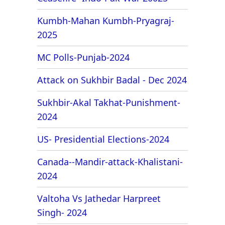
Kumbh-Mahan Kumbh-Pryagraj-
2025
MC Polls-Punjab-2024
Attack on Sukhbir Badal - Dec 2024
Sukhbir-Akal Takhat-Punishment-
2024
US- Presidential Elections-2024
Canada--Mandir-attack-Khalistani-
2024
Valtoha Vs Jathedar Harpreet
Singh- 2024