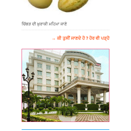
ਚਿੱਭੜ ਦੀ ਖ਼ੁਰਾਕੀ ਮਹਿਮਾ ਜਾਣੋ
→ ਕੀ ਤੁਸੀਂ ਜਾਣਦੇ ਹੋ ? ਹੋਰ ਵੀ ਪੜ੍ਹੋ