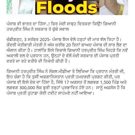
ਪੰਜਾਬ ਵੀ ਭਾਰਤ ਦਾ ਹਿੱਸਾ..! ਫਿਰ ਮੋਦੀ ਸਾਬ੍ਹ ਵਿਤਕਰਾ ਕਿਉਂ? ਗਿਆਨੀ
ਹਰਪ੍ਰੀਤ ਸਿੰਘ ਨੇ ਸਰਕਾਰ ਤੇ ਚੁੱਕੇ ਸਵਾਲ
ਚੰਡੀਗੜ੍ਹ, 3 ਸਤੰਬਰ 2025- ਪੰਜਾਬ ਇਸ ਵੇਲੇ ਹੜ੍ਹਾਂ ਦੀ ਮਾਰ ਝੱਲ ਰਿਹਾ ਹੈ।
ਕੇਂਦਰੀ ਖੇਤੀਬਾੜੀ ਮੰਤਰੀ ਨੇ ਅੱਜ ਕਰੀਬ 20 ਦਿਨਾਂ ਬਾਅਦ ਪੰਜਾਬ ਦੀ ਸਾਰ ਲੈਣ ਦਾ
ਐਲਾਨ ਕੀਤਾ ਹੈ। ਹਾਲਾਂਕਿ ਇਸੇ ਵਿਚਾਲੇ ਗਿਆਨੀ ਹਰਪ੍ਰੀਤ ਸਿੰਘ ਜਿਹੜੇ ਕਿ ਨਵੇਂ
ਅਕਾਲੀ ਦਲ ਦੇ ਪ੍ਰਧਾਨ ਹਨ, ਉਨ੍ਹਾਂ ਦੇ ਵੱਲੋਂ ਮੋਦੀ ਸਰਕਾਰ ਦੀ ਪੰਜਾਬ ਪ੍ਰਤੀ
ਵਰਤੇ ਜਾ ਰਹੇ ਵਤੀਰੇ ਦੀ ਨਿਖੇਧੀ ਕੀਤੀ ਹੈ।
ਗਿਆਨੀ ਹਰਪ੍ਰੀਤ ਸਿੰਘ ਨੇ ਸੋਸ਼ਲ ਮੀਡੀਆ ਤੇ ਲਿਖਿਆ ਕਿ ਪ੍ਰਧਾਨ ਮੰਤਰੀ ਜੀ,
ਇਹ ਚੰਗਾ ਹੈ ਕਿ ਤੁਸੀਂ ਅਫਗਾਨਿਸਤਾਨ ਪ੍ਰਤੀ ਹਮਦਰਦੀ ਪ੍ਰਗਟ ਕੀਤੀ, ਪਰ
ਪੰਜਾਬ ਵੀ ਇਸੇ ਦੇਸ਼ ਦਾ ਹਿੱਸਾ ਹੈ, ਜਿੱਥੇ 17 ਅਗਸਤ ਤੋਂ ਲਗਭਗ 1,500 ਪਿੰਡ ਅਤੇ
ਲਗਭਗ 300,000 ਲੋਕ ਬੁਰੀ ਤਰ੍ਹਾਂ ਪ੍ਰਭਾਵਿਤ ਹੋਏ ਹਨ। ਸਾਨੂੰ ਅਫ਼ਸੋਸ ਹੈ ਕਿ
ਪੰਜਾਬ ਪ੍ਰਤੀ ਤੁਹਾਡਾ ਕੋਈ ਟਵੀਟ ਸਾਹਮਣੇ ਨਹੀਂ ਆਇਆ।