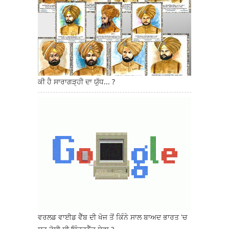
ਕੀ ਹੈ ਸਾਰਾਗੜ੍ਹੀ ਦਾ ਯੁੱਧ... ?
ਵਰਲਡ ਵਾਈਡ ਵੈੱਬ ਦੀ ਖੋਜ ਤੋਂ ਕਿੰਨੇ ਸਾਲ ਬਾਅਦ ਭਾਰਤ 'ਚ