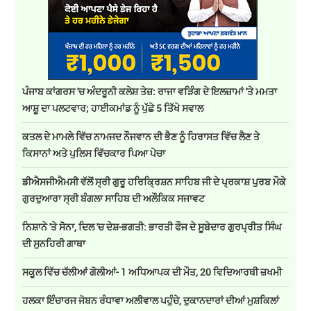
ਪੰਜਾਬ ਕਾਂਗਰਸ 'ਚ ਅੰਦਰੂਨੀ ਕਲੇਸ਼ ਤੇਜ਼: ਰਾਜਾ ਵੜਿੰਗ ਦੇ ਇਲਜ਼ਾਮਾਂ 'ਤੇ ਮਮਤਾ
ਆਸ਼ੂ ਦਾ ਪਲਟਵਾਰ; ਹਾਈਕਮਾਂਡ ਨੂੰ ਪੁੱਛੇ 5 ਤਿੱਖੇ ਸਵਾਲ
ਕਤਲ ਦੇ ਮਾਮਲੇ ਵਿੱਚ ਨਾਮਜਦ ਨੌਜਵਾਨ ਦੀ ਭੈਣ ਨੂੰ ਹਿਰਾਸਤ ਵਿੱਚ ਲੈਣ ਤੇ
ਕਿਸਾਨਾਂ ਅਤੇ ਪੁਲਿਸ ਵਿੱਚਕਾਰ ਪਿਆ ਪੇਚਾ
ਡੀਐਸਜੀਐਮਸੀ ਵੱਲੋਂ ਸ੍ਰੀ ਗੁਰੂ ਹਰਿਕ੍ਰਿਸ਼ਨ ਸਾਹਿਬ ਜੀ ਦੇ ਪ੍ਰਕਾਸ਼ ਪੁਰਬ ਮੌਕੇ
ਗੁਰਦੁਆਰਾ ਸ੍ਰੀ ਬੰਗਲਾ ਸਾਹਿਬ ਦੀ ਅਲੌਕਿਕ ਸਜਾਵਟ
ਨਿਸ਼ਾਨੇ 'ਤੇ ਸੋਨਾ, ਦਿਲ 'ਚ ਦੇਸ਼-ਭਗਤੀ: ਭਾਰਤੀ ਫੌਜ ਦੇ ਸੂਬੇਦਾਰ ਗੁਰਪ੍ਰੀਤ ਸਿੰਘ
ਦੀ ਸੁਨਹਿਰੀ ਗਾਥਾ
ਸਕੂਲ ਵਿੱਚ ਚੱਲੀਆਂ ਗੋਲੀਆਂ- 1 ਅਧਿਆਪਕ ਦੀ ਮੌਤ, 20 ਵਿਦਿਆਰਥੀ ਜ਼ਖਮੀ
ਹਲਕਾ ਇੰਚਾਰਜ ਜੋਬਨ ਰੰਧਾਵਾ ਅਲੀਵਾਲ ਪਹੁੰਚੇ, ਦੁਕਾਨਦਾਰਾਂ ਦੀਆਂ ਮੁਸ਼ਕਿਲਾਂ